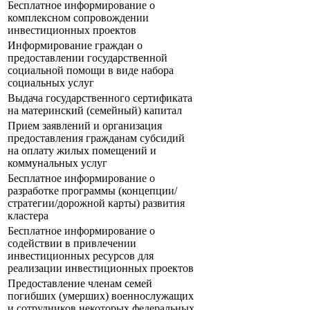
Бесплатное информирование о
комплексном сопровождении
инвестиционных проектов
Информирование граждан о
предоставлении государственной
социальной помощи в виде набора
социальных услуг
Выдача государственного сертификата
на материнский (семейный) капитал
Прием заявлений и организация
предоставления гражданам субсидий
на оплату жилых помещений и
коммунальных услуг
Бесплатное информирование о
разработке программы (концепции/
стратегии/дорожной карты) развития
кластера
Бесплатное информирование о
содействии в привлечении
инвестиционных ресурсов для
реализации инвестиционных проектов
Предоставление членам семей
погибших (умерших) военнослужащих
и сотрудников некоторых федеральных