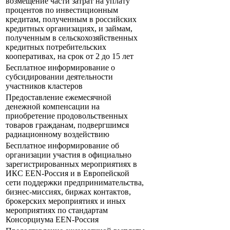
возмещение части затрат на уплату
процентов по инвестиционным
кредитам, полученным в российских
кредитных организациях, и займам,
полученным в сельскохозяйственных
кредитных потребительских
кооперативах, на срок от 2 до 15 лет
Бесплатное информирование о
субсидировании деятельности
участников кластеров
Предоставление ежемесячной
денежной компенсации на
приобретение продовольственных
товаров гражданам, подвергшимся
радиационному воздействию
Бесплатное информирование об
организации участия в официально
зарегистрированных мероприятиях в
ИКС EEN-Россия и в Европейской
сети поддержки предпринимательства,
бизнес-миссиях, биржах контактов,
брокерских мероприятиях и иных
мероприятиях по стандартам
Консорциума EEN-Россия