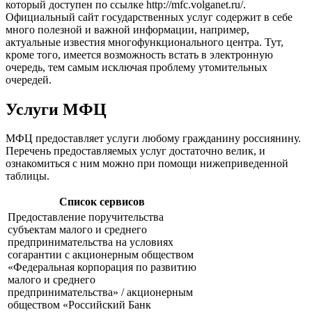
который доступен по ссылке
http://mfc.volganet.ru/
.
Официальный сайт государственных услуг содержит в себе
много полезной и важной информации, например,
актуальные известия многофункционального центра. Тут,
кроме того, имеется возможность встать в электронную
очередь, тем самым исключая проблему утомительных
очередей.
Услуги МФЦ
МФЦ предоставляет услуги любому гражданину россиянину.
Перечень предоставляемых услуг достаточно велик, и
ознакомиться с ним можно при помощи нижеприведенной
таблицы.
Список сервисов
Предоставление поручительства
субъектам малого и среднего
предпринимательства на условиях
согарантии с акционерным обществом
«Федеральная корпорация по развитию
малого и среднего
предпринимательства» / акционерным
обществом «Российский Банк