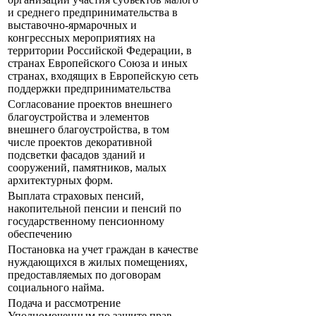
и среднего предпринимательства в
выставочно-ярмарочных и
конгрессных мероприятиях на
территории Российской Федерации, в
странах Европейского Союза и иных
странах, входящих в Европейскую сеть
поддержки предпринимательства
Согласование проектов внешнего
благоустройства и элементов
внешнего благоустройства, в том
числе проектов декоративной
подсветки фасадов зданий и
сооружений, памятников, малых
архитектурных форм.
Выплата страховых пенсий,
накопительной пенсии и пенсий по
государственному пенсионному
обеспечению
Постановка на учет граждан в качестве
нуждающихся в жилых помещениях,
предоставляемых по договорам
социального найма.
Подача и рассмотрение
Уполномоченным по защите прав