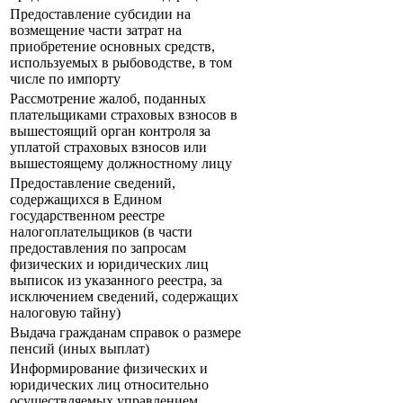
Предоставление субсидии на
возмещение части затрат на
приобретение основных средств,
используемых в рыбоводстве, в том
числе по импорту
Рассмотрение жалоб, поданных
плательщиками страховых взносов в
вышестоящий орган контроля за
уплатой страховых взносов или
вышестоящему должностному лицу
Предоставление сведений,
содержащихся в Едином
государственном реестре
налогоплательщиков (в части
предоставления по запросам
физических и юридических лиц
выписок из указанного реестра, за
исключением сведений, содержащих
налоговую тайну)
Выдача гражданам справок о размере
пенсий (иных выплат)
Информирование физических и
юридических лиц относительно
осуществляемых управлением