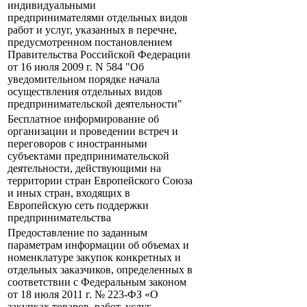
индивидуальными
предпринимателями отдельных видов
работ и услуг, указанных в перечне,
предусмотренном постановлением
Правительства Российской Федерации
от 16 июля 2009 г. N 584 "Об
уведомительном порядке начала
осуществления отдельных видов
предпринимательской деятельности"
Бесплатное информирование об
организации и проведении встреч и
переговоров с иностранными
субъектами предпринимательской
деятельности, действующими на
территории стран Европейского Союза
и иных стран, входящих в
Европейскую сеть поддержки
предпринимательства
Предоставление по заданным
параметрам информации об объемах и
номенклатуре закупок конкретных и
отдельных заказчиков, определенных в
соответствии с Федеральным законом
от 18 июля 2011 г. № 223-ФЗ «О
закупках товаров, работ, услуг