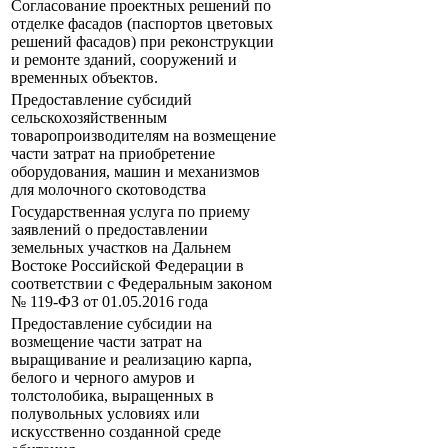
Согласование проектных решений по
отделке фасадов (паспортов цветовых
решений фасадов) при реконструкции
и ремонте зданий, сооружений и
временных объектов.
Предоставление субсидий
сельскохозяйственным
товаропроизводителям на возмещение
части затрат на приобретение
оборудования, машин и механизмов
для молочного скотоводства
Государственная услуга по приему
заявлений о предоставлении
земельных участков на Дальнем
Востоке Российской Федерации в
соответствии с Федеральным законом
№ 119-ФЗ от 01.05.2016 года
Предоставление субсидии на
возмещение части затрат на
выращивание и реализацию карпа,
белого и черного амуров и
толстолобика, выращенных в
полувольных условиях или
искусственно созданной среде