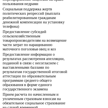
пользования недрами
Социальная поддержка жертв
политических репрессий (выплата
реабилитированным гражданам
денежной компенсации на установку
телефона)
Предоставление субсидий
сельскохозяйственным
товаропроизводителям на возмещение
части затрат по наращиванию
маточного поголовья овец и коз
Предоставление информации о
результатах рассмотрения апелляции,
поданной в связи с несогласием с
выставленными баллами по
результатам государственной итоговой
аттестации по образовательным
программам среднего общего
образования в форме единого
государственного экзамена
Прием расчета по начисленным и
уплаченным страховым взносам на
обязательное социальное страхование
на случай временной