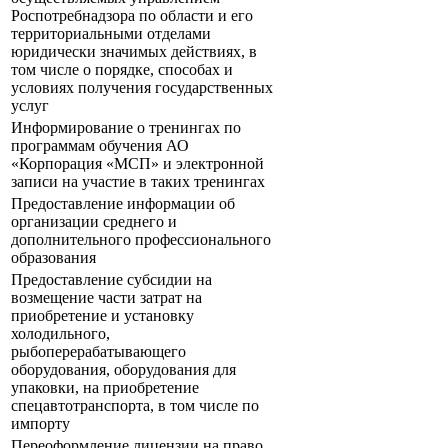
Роспотребнадзора по области и его
территориальными отделами
юридически значимых действиях, в
том числе о порядке, способах и
условиях получения государственных
услуг
Информирование о тренингах по
программам обучения АО
«Корпорация «МСП» и электронной
записи на участие в таких тренингах
Предоставление информации об
организации среднего и
дополнительного профессионального
образования
Предоставление субсидии на
возмещение части затрат на
приобретение и установку
холодильного,
рыбоперерабатывающего
оборудования, оборудования для
упаковки, на приобретение
спецавтотранспорта, в том числе по
импорту
Переоформление лицензии на право