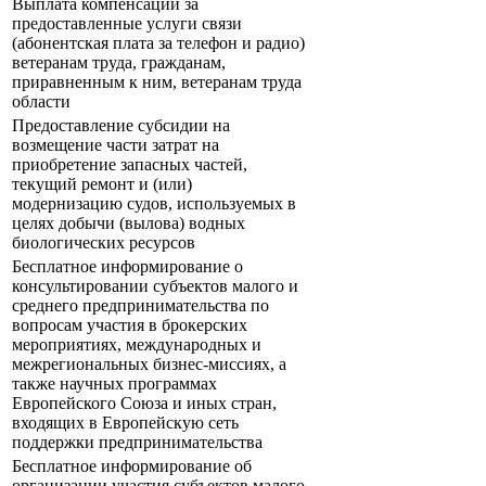
Выплата компенсации за
предоставленные услуги связи
(абонентская плата за телефон и радио)
ветеранам труда, гражданам,
приравненным к ним, ветеранам труда
области
Предоставление субсидии на
возмещение части затрат на
приобретение запасных частей,
текущий ремонт и (или)
модернизацию судов, используемых в
целях добычи (вылова) водных
биологических ресурсов
Бесплатное информирование о
консультировании субъектов малого и
среднего предпринимательства по
вопросам участия в брокерских
мероприятиях, международных и
межрегиональных бизнес-миссиях, а
также научных программах
Европейского Союза и иных стран,
входящих в Европейскую сеть
поддержки предпринимательства
Бесплатное информирование об
организации участия субъектов малого