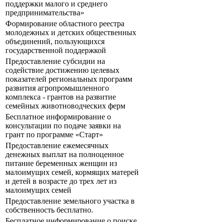
поддержки малого и среднего
предпринимательства»
Формирование областного реестра
молодежных и детских общественных
объединений, пользующихся
государственной поддержкой
Предоставление субсидии на
содействие достижению целевых
показателей региональных программ
развития агропромышленного
комплекса - грантов на развитие
семейных животноводческих ферм
Бесплатное информирование о
консультации по подаче заявки на
грант по программе «Старт»
Предоставление ежемесячных
денежных выплат на полноценное
питание беременных женщин из
малоимущих семей, кормящих матерей
и детей в возрасте до трех лет из
малоимущих семей
Предоставление земельного участка в
собственность бесплатно.
Бесплатное информирование о поиске