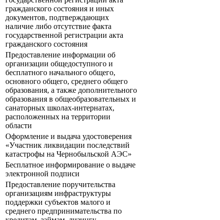
гражданского состояния и иных
документов, подтверждающих
наличие либо отсутствие факта
государственной регистрации акта
гражданского состояния
Предоставление информации об
организации общедоступного и
бесплатного начального общего,
основного общего, среднего общего
образования, а также дополнительного
образования в общеобразовательных и
санаторных школах-интернатах,
расположенных на территории
области
Оформление и выдача удостоверения
«Участник ликвидации последствий
катастрофы на Чернобыльской АЭС»
Бесплатное информирование о выдаче
электронной подписи
Предоставление поручительства
организациям инфраструктуры
поддержки субъектов малого и
среднего предпринимательства по
кредитам, займам, лизингу,