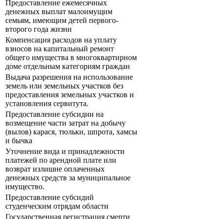
Предоставление ежемесячных
денежных выплат малоимущим
семьям, имеющим детей первого-
второго года жизни
Компенсация расходов на уплату
взносов на капитальный ремонт
общего имущества в многоквартирном
доме отдельным категориям граждан
Выдача разрешения на использование
земель или земельных участков без
предоставления земельных участков и
установления сервитута.
Предоставление субсидии на
возмещение части затрат на добычу
(вылов) карася, тюльки, шпрота, хамсы
и бычка
Уточнение вида и принадлежности
платежей по арендной плате или
возврат излишне оплаченных
денежных средств за муниципальное
имущество.
Предоставление субсидий
студенческим отрядам области
Государственная регистрация смерти