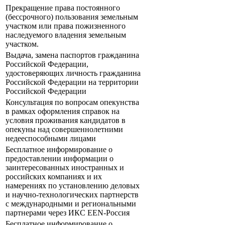
Прекращение права постоянного
(бессрочного) пользования земельным
участком или права пожизненного
наследуемого владения земельным
участком.
Выдача, замена паспортов гражданина
Российской Федерации,
удостоверяющих личность гражданина
Российской Федерации на территории
Российской Федерации
Консультация по вопросам опекунства
в рамках оформления справок на
условия проживания кандидатов в
опекуны над совершеннолетними
недееспособными лицами
Бесплатное информирование о
предоставлении информации о
заинтересованных иностранных и
российских компаниях и их
намерениях по установлению деловых
и научно-технологических партнерств
с международными и региональными
партнерами через ИКС EEN-Россия
Бесплатное информирование о