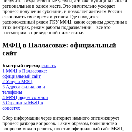
получить государственные услуги, а также муниципальные и
региональные в одном месте. Это значительно ускоряет
процесс получения субсидий, и позволяет жителям России
сэкономить свое время и усилия. Где находится
расположенный рядом ГКУ МФЦ, какие сервисы доступны в
этих центрах, режим работы подразделений – все это
рассмотрим в приведенной ниже статье.
МФЦ в Палласовке: официальный
сайт
Быстрый переход
скрыть
1
МФЦ в Палласовке:
официальный сайт
2
Услуги МФЦ
3
Адреса филиалов и
телефоны
4
МФЦ рядом со мной
5
Страницы МФЦ в
соцсетях
Сбор информации через интернет намного оптимизирует
процесс разбора вопросов. Таким образом, большинство
вопросов можно решить, посетив официальный сайт МФЦ,