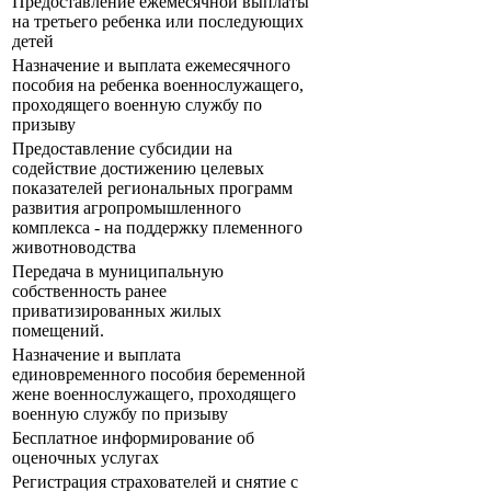
Предоставление ежемесячной выплаты
на третьего ребенка или последующих
детей
Назначение и выплата ежемесячного
пособия на ребенка военнослужащего,
проходящего военную службу по
призыву
Предоставление субсидии на
содействие достижению целевых
показателей региональных программ
развития агропромышленного
комплекса - на поддержку племенного
животноводства
Передача в муниципальную
собственность ранее
приватизированных жилых
помещений.
Назначение и выплата
единовременного пособия беременной
жене военнослужащего, проходящего
военную службу по призыву
Бесплатное информирование об
оценочных услугах
Регистрация страхователей и снятие с