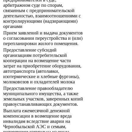
арбитражном суде по спорам,
связанным с предпринимательской
деятельностью, взаимоотношениями с
контролирующими (надзирающими)
органами
Прием заявлений и выдача документов
о согласовании переустройства и (или)
перепланировки жилого помещения.
Предоставление субсидий
организациям потребительской
кооперации на возмещение части
затрат на приобретение оборудования,
автотранспорта (автолавки,
изотермические и хлебные фургоны),
молоковозов и охладителей молока
Предоставление правообладателю
муниципального имущества, а также
земельных участков, заверенных копий
правоустанавливающих документов.
Выплата ежемесячной денежной
компенсации в возмещение вреда
инвалидам вследствие аварии на
Чернобыльской АЭС и семьям,
потерявшим кормильца из числа