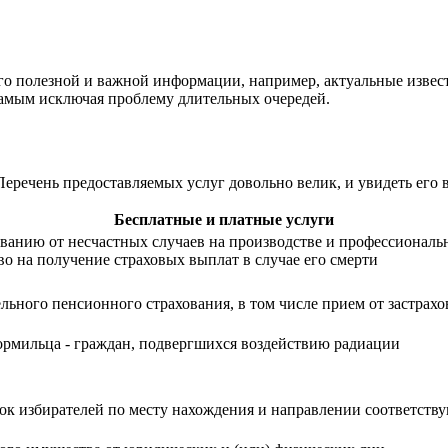
го полезной и важной информации, например, актуальные извести
самым исключая проблему длительных очередей.
еречень предоставляемых услуг довольно велик, и увидеть его
Бесплатные и платные услуги
ованию от несчастных случаев на производстве и профессиональ
о на получение страховых выплат в случае его смерти
ельного пенсионного страхования, в том числе прием от застрах
ормильца - граждан, подвергшихся воздействию радиации
сок избирателей по месту нахождения и направлении соответст