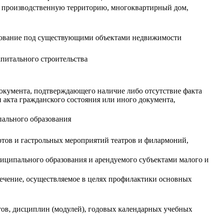
е, производственную территорию, многоквартирный дом,
ользование под существующими объектами недвижимости
апитального строительства
документа, подтверждающего наличие либо отсутствие факта
и акта гражданского состояния или иного документа,
пального образования
тов и гастрольных мероприятий театров и филармоний,
иципального образования и арендуемого субъектами малого и
ечение, осуществляемое в целях профилактики основных
тов, дисциплин (модулей), годовых календарных учебных