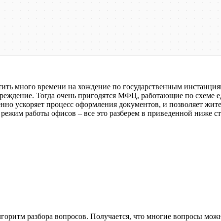
ить много времени на хождение по государственным инстанциям
 учреждение. Тогда очень пригодятся МФЦ, работающие по схеме
енно ускоряет процесс оформления документов, и позволяет жите
ежим работы офисов – все это разберем в приведенной ниже ст
горитм разбора вопросов. Получается, что многие вопросы мож