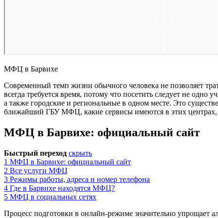
МФЦ в Барвихе
Современный темп жизни обычного человека не позволяет трат
всегда требуется время, потому что посетить следует не одно
а также городские и региональные в одном месте. Это существ
ближайший ГБУ МФЦ, какие сервисы имеются в этих центрах, р
МФЦ в Барвихе: официальный сайт
Быстрый переход
скрыть
1
МФЦ в Барвихе: официальный сайт
2
Все услуги МФЦ
3
Режимы работы, адреса и номер телефона
4
Где в Барвихе находятся МФЦ?
5
МФЦ в социальных сетях
Процесс подготовки в онлайн-режиме значительно упрощает ал