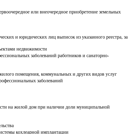
ервоочередное или внеочередное приобретение земельных
ческих и юридических лиц выписок из указанного реестра, за
бъектами недвижимости
ессиональных заболеваний работников и санаторно-
жилого помещения, коммунальных и других видов услуг
 профессиональных заболеваний
ости на жилой дом при наличии доли муниципальной
ельства
системы кохлеарной имплантации