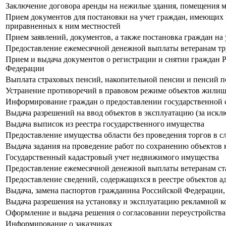
Заключение договора аренды на нежилые здания, помещения 
Прием документов для постановки на учет граждан, имеющих п
приравненных к ним местностей
Прием заявлений, документов, а также постановка граждан н
Предоставление ежемесячной денежной выплаты ветеранам тр
Прием и выдача документов о регистрации и снятии граждан Р
Федерации
Выплата страховых пенсий, накопительной пенсии и пенсий п
Устранение противоречий в правовом режиме объектов жили
Информирование граждан о предоставлении государственной 
Выдача разрешений на ввод объектов в эксплуатацию (за иск
Выдача выписок из реестра государственного имущества
Предоставление имущества области без проведения торгов в 
Выдача задания на проведение работ по сохранению объектов 
Государственный кадастровый учет недвижимого имущества
Предоставление ежемесячной денежной выплаты ветеранам ст
Предоставление сведений, содержащихся в реестре объектов 
Выдача, замена паспортов гражданина Российской Федерации
Выдача разрешения на установку и эксплуатацию рекламной к
Оформление и выдача решения о согласовании переустройств
Информирование о заказчиках