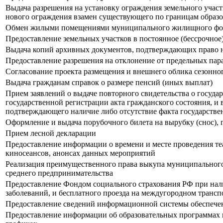
Выдача разрешения на установку ограждения земельного учас
нового ограждения взамен существующего по границам образо
Обмен жилыми помещениями муниципального жилищного фонд
Предоставление земельных участков в постоянное (бессрочное
Выдача копий архивных документов, подтверждающих право н
Предоставление разрешения на отклонение от предельных пара
Согласование проекта размещения и внешнего облика сезонно
Выдача гражданам справок о размере пенсий (иных выплат)
Прием заявлений о выдаче повторного свидетельства о госуда
государственной регистрации акта гражданского состояния, и 
подтверждающего наличие либо отсутствие факта государстве
Оформление и выдача порубочного билета на вырубку (снос), 
Прием лесной декларации
Предоставление информации о времени и месте проведения те
киносеансов, анонсах данных мероприятий
Реализация преимущественного права выкупа муниципального
среднего предпринимательства
Предоставление Фондом социального страхования РФ при нал
заболеваний, и бесплатного проезда на междугородном транспо
Предоставление сведений информационной системы обеспечен
Предоставление информации об образовательных программах и