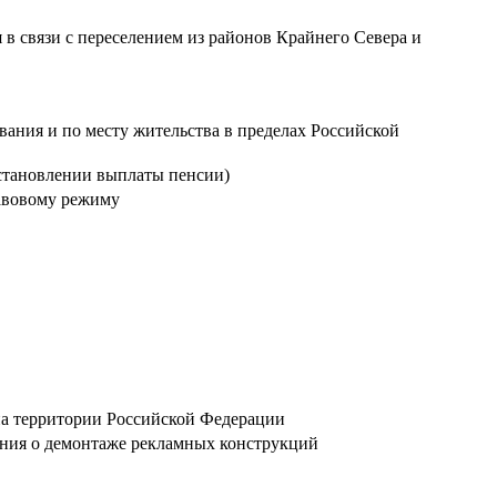
в связи с переселением из районов Крайнего Севера и
ания и по месту жительства в пределах Российской
сстановлении выплаты пенсии)
авовому режиму
на территории Российской Федерации
ания о демонтаже рекламных конструкций