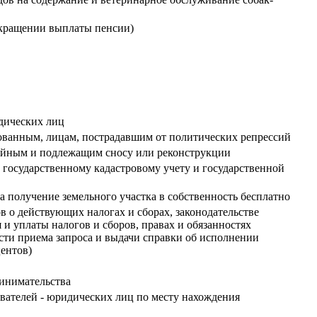
екращении выплаты пенсии)
дических лиц
ванным, лицам, пострадавшим от политических репрессий
йным и подлежащим сносу или реконструкции
 государственному кадастровому учету и государственной
а получение земельного участка в собственность бесплатно
 о действующих налогах и сборах, законодательстве
и уплаты налогов и сборов, правах и обязанностях
сти приема запроса и выдачи справки об исполнении
центов)
ринимательства
ователей - юридических лиц по месту нахождения