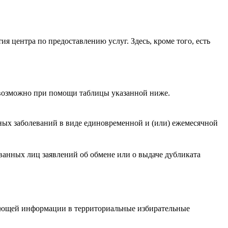
я центра по предоставлению услуг. Здесь, кроме того, есть
 возможно при помощи таблицы указанной ниже.
ных заболеваний в виде единовременной и (или) ежемесячной
ованных лиц заявлений об обмене или о выдаче дубликата
вующей информации в территориальные избирательные