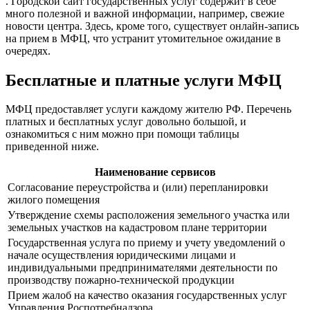
. Городской сайт государственных услуг содержит в себе
много полезной и важной информации, например, свежие
новости центра. Здесь, кроме того, существует онлайн-запись
на прием в МФЦ, что устранит утомительное ожидание в
очередях.
Бесплатные и платные услуги МФЦ
МФЦ предоставляет услуги каждому жителю РФ. Перечень
платных и бесплатных услуг довольно большой, и
ознакомиться с ним можно при помощи таблицы
приведенной ниже.
Наименование сервисов
Согласование переустройства и (или) перепланировки
жилого помещения
Утверждение схемы расположения земельного участка или
земельных участков на кадастровом плане территории
Государственная услуга по приему и учету уведомлений о
начале осуществления юридическими лицами и
индивидуальными предпринимателями деятельности по
производству пожарно-технической продукции
Прием жалоб на качество оказания государственных услуг
Управления Роспотребнадзора