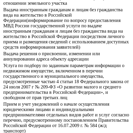
отношении земельного участка
Выдача иностранным гражданам и лицам без гражданства
вида на жительство в Российской
Федерации(информирование по вопросу предоставления
МВД России государственной услуги по выдаче
иностранным гражданам и лицам без гражданства вида на
жительство в Российской Федерации посредством личного
приема и размещения сведений с использованием доступных
средств информирования заявителей)
Выдача решения о присвоении, изменении или
аннулировании адреса объекту адресации
Услуга по подбору по заданным параметрам информации о
недвижимом имуществе, включенном в перечни
государственного и муниципального имущества,
предусмотренные частью 4 статьи 18 Федерального закона от
24 июля 2007 г № 209-ФЗ «О развитии малого и среднего
предпринимательства в Российской Федерации», и
свободном от прав третьих лиц
Прием и учет уведомлений о начале осуществления
юридическими лицами и индивидуальными
предпринимателями отдельных видов работ и услуг согласно
перечню, предусмотренному постановлением Правительства
Российской Федерации от 16.07.2009 г. № 584 (ж/д
транспорт)