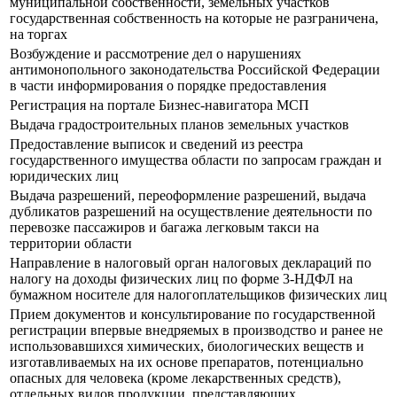
муниципальной собственности, земельных участков
государственная собственность на которые не разграничена,
на торгах
Возбуждение и рассмотрение дел о нарушениях
антимонопольного законодательства Российской Федерации
в части информирования о порядке предоставления
Регистрация на портале Бизнес-навигатора МСП
Выдача градостроительных планов земельных участков
Предоставление выписок и сведений из реестра
государственного имущества области по запросам граждан и
юридических лиц
Выдача разрешений, переоформление разрешений, выдача
дубликатов разрешений на осуществление деятельности по
перевозке пассажиров и багажа легковым такси на
территории области
Направление в налоговый орган налоговых деклараций по
налогу на доходы физических лиц по форме 3-НДФЛ на
бумажном носителе для налогоплательщиков физических лиц
Прием документов и консультирование по государственной
регистрации впервые внедряемых в производство и ранее не
использовавшихся химических, биологических веществ и
изготавливаемых на их основе препаратов, потенциально
опасных для человека (кроме лекарственных средств),
отдельных видов продукции, представляющих