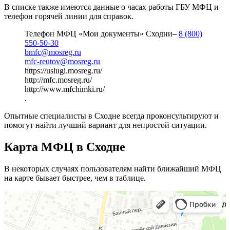
В списке также имеются данные о часах работы ГБУ МФЦ и
телефон горячей линии для справок.
Телефон МФЦ «Мои документы» Сходни–
8 (800)
550-50-30
bmfc@mosreg.ru
mfc-reutov@mosreg.ru
https://uslugi.mosreg.ru/
http://mfc.mosreg.ru/
http://www.mfchimki.ru/
.
Опытные специалисты в Сходне всегда проконсультируют и
помогут найти лучший вариант для непростой ситуации.
Карта МФЦ в Сходне
В некоторых случаях пользователям найти ближайший МФЦ
на карте бывает быстрее, чем в таблице.