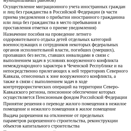
муниципальных районов)
Осуществление миграционного учета иностранных граждан
и лиц без гражданства в Российской Федерации (в части
приема уведомления о прибытии иностранного гражданина
или лица без гражданства в место пребывания и
проставления отметки о приеме уведомления)
Назначение пособия на проведение летнего
оздоровительного отдыха детей отдельных категорий
военнослужащих и сотрудников некоторых федеральных
органов исполнительной власти, погибших (умерших),
пропавших без вести, ставших инвалидами в связи с
выполнением задач в условиях вооруженного конфликта
немеждународного характера в Чеченской Республике и на
непосредственно прилегающих к ней территориях Северного
Кавказа, отнесенных к зоне вооруженного конфликта, а
также в связи с выполнением задач в ходе
контртеррористических операций на территории Северо-
Кавказского региона, пенсионное обеспечение которых
осуществляется Пенсионным фондом Российской Федерации
Принятие решения о переводе жилого помещения в нежилое
помещение и нежилого помещения в жилое помещение
Выдача разрешения на отклонение от предельных
параметров разрешенного строительства, реконструкции
объектов капитального строительства