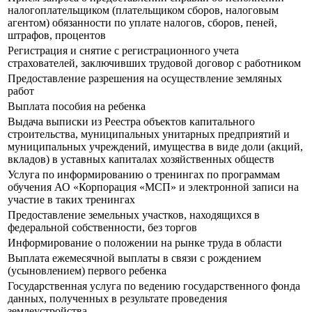
налогоплательщиком (плательщиком сборов, налоговым
агентом) обязанности по уплате налогов, сборов, пеней,
штрафов, процентов
Регистрация и снятие с регистрационного учета
страхователей, заключивших трудовой договор с работником
Предоставление разрешения на осуществление земляных
работ
Выплата пособия на ребенка
Выдача выписки из Реестра объектов капитального
строительства, муниципальных унитарных предприятий и
муниципальных учреждений, имущества в виде доли (акций,
вкладов) в уставных капиталах хозяйственных обществ
Услуга по информированию о тренингах по программам
обучения АО «Корпорация «МСП» и электронной записи на
участие в таких тренингах
Предоставление земельных участков, находящихся в
федеральной собственности, без торгов
Информирование о положении на рынке труда в области
Выплата ежемесячной выплаты в связи с рождением
(усыновлением) первого ребенка
Государственная услуга по ведению государственного фонда
данных, полученных в результате проведения
землеустройства