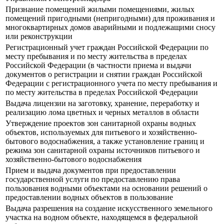
Признание помещений жилыми помещениями, жилых
помещений пригодными (непригодными) для проживания и
многоквартирных домов аварийными и подлежащими сносу
или реконструкции
Регистрационный учет граждан Российской Федерации по
месту пребывания и по месту жительства в пределах
Российской Федерации (в частности приема и выдачи
документов о регистрации и снятии граждан Российской
Федерации с регистрационного учета по месту пребывания и
по месту жительства в пределах Российской Федерации
Выдача лицензии на заготовку, хранение, переработку и
реализацию лома цветных и черных металлов в области
Утверждение проектов зон санитарной охраны водных
объектов, используемых для питьевого и хозяйственно-
бытового водоснабжения, а также установление границ и
режима зон санитарной охраны источников питьевого и
хозяйственно-бытового водоснабжения
Прием и выдача документов при предоставлении
государственной услуги по предоставлению права
пользования водными объектами на основании решений о
предоставлении водных объектов в пользование
Выдача разрешения на создание искусственного земельного
участка на водном объекте, находящемся в федеральной