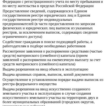
Федерации с регистрационного учета по месту пребывания и
по месту жительства в пределах Российской Федерации
Предоставление сведений, содержащихся в Едином
государственном реестре юридических лиц и Едином
государственном реестре индивидуальных
предпринимателей (в части предоставления по запросам
физических и юридических лиц выписок из указанных
реестров, за исключением выписок, содержащих сведения
ограниченного доступа)
Содействие гражданам в поиске подходящей работы, а
работодателям в подборе необходимых работников
Рассмотрение заявления о распоряжении средствами (частью
средств) материнского (семейного) капитала (прием
заявлений о распоряжении на ежемесячную выплату за счет
средств материнского (семейного) капитала)
Выдача разрешения на ввод объекта в эксплуатацию
Выдача архивных справок, выписок, копий документов
Осуществление в установленном порядке выдачи выписок из
реестра федерального имущества
Выдача разрешения на ввод искусственно созданного
земельного участка в эксплуатацию в случае создания
искусственного земельного участка на территориях двух и
более муниципальных образований (городских округов,