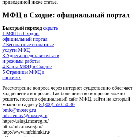
приведенной ниже статье.
МФЦ в Сходне: официальный портал
Быстрый переход
скрыть
1
МФЦ в Сходне:
официальный портал
2
Бесплатные и платные
услуги МФЦ
3
Адреса представительств
и режимы работы
4
Карта МФЦ в Сходне
5
Страницы МФЦ в
соцсетях
Рассмотрение вопроса через интернет существенно облегчает
ход решения вопросов. Так большинство вопросов можно
решить, посетив официальный сайт МФЦ, зайти на который
можно по адресу
8 (800) 550-50-30
bmfc@mosreg.ru
mfc-reutov@mosreg.ru
https://uslugi.mosreg.ru/
http://mfc.mosreg.ru/
http://www.mfchimki.ru/