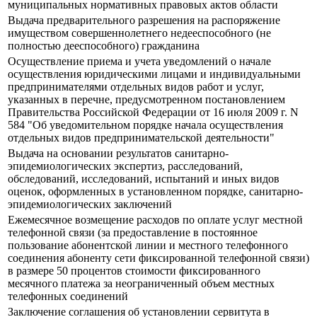
муниципальных нормативных правовых актов области
Выдача предварительного разрешения на распоряжение
имуществом совершеннолетнего недееспособного (не
полностью дееспособного) гражданина
Осуществление приема и учета уведомлений о начале
осуществления юридическими лицами и индивидуальными
предпринимателями отдельных видов работ и услуг,
указанных в перечне, предусмотренном постановлением
Правительства Российской Федерации от 16 июля 2009 г. N
584 "Об уведомительном порядке начала осуществления
отдельных видов предпринимательской деятельности"
Выдача на основании результатов санитарно-
эпидемиологических экспертиз, расследований,
обследований, исследований, испытаний и иных видов
оценок, оформленных в установленном порядке, санитарно-
эпидемиологических заключений
Ежемесячное возмещение расходов по оплате услуг местной
телефонной связи (за предоставление в постоянное
пользование абонентской линии и местного телефонного
соединения абоненту сети фиксированной телефонной связи)
в размере 50 процентов стоимости фиксированного
месячного платежа за неограниченный объем местных
телефонных соединений
Заключение соглашения об установлении сервитута в