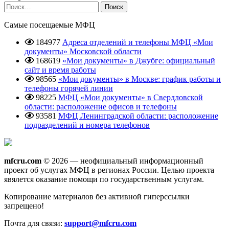
Найти:
Самые посещаемые МФЦ
184977
Адреса отделений и телефоны МФЦ «Мои
документы» Московской области
168619
«Мои документы» в Джубге: официальный
сайт и время работы
98565
«Мои документы» в Москве: график работы и
телефоны горячей линии
98225
МФЦ «Мои документы» в Свердловской
области: расположение офисов и телефоны
93581
МФЦ Ленинградской области: расположение
подразделений и номера телефонов
mfcru.com
© 2026 — неофициальный информационный
проект об услугах МФЦ в регионах России. Целью проекта
явялется оказание помощи по государственным услугам.
Копирование материалов без активной гиперссылки
запрещено!
Почта для связи:
support@mfcru.com