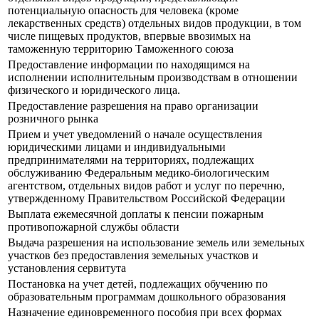
потенциальную опасность для человека (кроме
лекарственных средств) отдельных видов продукции, в том
числе пищевых продуктов, впервые ввозимых на
таможенную территорию Таможенного союза
Предоставление информации по находящимся на
исполнении исполнительным производствам в отношении
физического и юридического лица.
Предоставление разрешения на право организации
розничного рынка
Прием и учет уведомлений о начале осуществления
юридическими лицами и индивидуальными
предпринимателями на территориях, подлежащих
обслуживанию Федеральным медико-биологическим
агентством, отдельных видов работ и услуг по перечню,
утвержденному Правительством Российской Федерации
Выплата ежемесячной доплаты к пенсии пожарным
противопожарной службы области
Выдача разрешения на использование земель или земельных
участков без предоставления земельных участков и
установления сервитута
Постановка на учет детей, подлежащих обучению по
образовательным программам дошкольного образования
Назначение единовременного пособия при всех формах