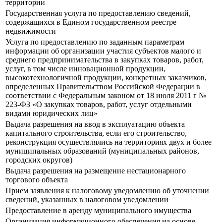
территории
Государственная услуга по предоставлению сведений,
содержащихся в Едином государственном реестре
недвижимости
Услуга по предоставлению по заданным параметрам
информации об организации участия субъектов малого и
среднего предпринимательства в закупках товаров, работ,
услуг, в том числе инновационной продукции,
высокотехнологичной продукции, конкретных заказчиков,
определенных Правительством Российской Федерации в
соответствии с Федеральным законом от 18 июля 2011 г №
223-ФЗ «О закупках товаров, работ, услуг отдельными
видами юридических лиц»
Выдача разрешения на ввод в эксплуатацию объекта
капитального строительства, если его строительство,
реконструкция осуществлялись на территориях двух и более
муниципальных образований (муниципальных районов,
городских округов)
Выдача разрешения на размещение нестационарного
торгового объекта
Прием заявления к налоговому уведомлению об уточнении
сведений, указанных в налоговом уведомлении
Предоставление в аренду муниципального имущества
Организация информационного обеспечения на основе