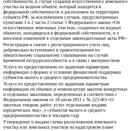
собственности, в случае создания искусственного земельного
участка на водном объекте, который находится в
федеральной собственности и расположен на территории
субъекта РФ, за исключением случаев, предусмотренных
пунктами 1 и 2 части 2 статьи 5 Федерального закона «Об
искусственных земельных участках, созданных на водных
объектах, находящихся в федеральной собственности, и о
внесении изменений в отдельные законодательные акты РФ»
Регистрация и снятие с регистрационного учета лиц,
добровольно вступивших в правоотношения по
обязательному социальному страхованию на случай
временной нетрудоспособности и в связи с материнством
Услуга по предоставлению по заданным параметрам
информации о формах и условиях финансовой поддержки
субъектов малого и среднего предпринимательства
Услуга по предоставлению по заданным параметрам
информации об объемах и номенклатуре закупок конкретных
и отдельных заказчиков, определенных в соответствии с
Федеральным законом от 18 июля 2011 г. № 223-ФЗ «О
закупках товаров, работ, услуг отдельными видами
юридических лиц», у субъектов малого и среднего
предпринимательства в текущем году
Утверждение и выдача схемы расположения земельного
участка или земельных участков на кадастровом плане