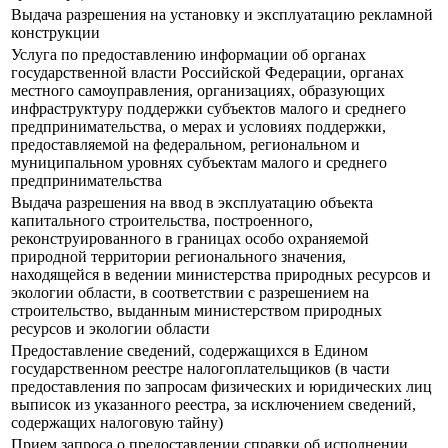
Выдача разрешения на установку и эксплуатацию рекламной
конструкции
Услуга по предоставлению информации об органах
государственной власти Российской Федерации, органах
местного самоуправления, организациях, образующих
инфраструктуру поддержки субъектов малого и среднего
предпринимательства, о мерах и условиях поддержки,
предоставляемой на федеральном, региональном и
муниципальном уровнях субъектам малого и среднего
предпринимательства
Выдача разрешения на ввод в эксплуатацию объекта
капитального строительства, построенного,
реконструированного в границах особо охраняемой
природной территории регионального значения,
находящейся в ведении министерства природных ресурсов и
экологии области, в соответствии с разрешением на
строительство, выданным министерством природных
ресурсов и экологии области
Предоставление сведений, содержащихся в Едином
государственном реестре налогоплательщиков (в части
предоставления по запросам физических и юридических лиц
выписок из указанного реестра, за исключением сведений,
содержащих налоговую тайну)
Прием запроса о предоставлении справки об исполнении