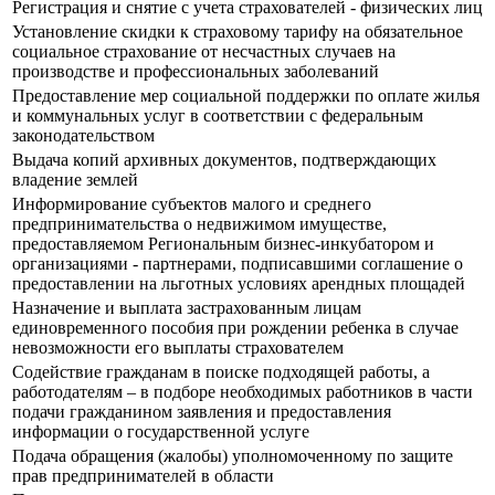
Регистрация и снятие с учета страхователей - физических лиц
Установление скидки к страховому тарифу на обязательное
социальное страхование от несчастных случаев на
производстве и профессиональных заболеваний
Предоставление мер социальной поддержки по оплате жилья
и коммунальных услуг в соответствии с федеральным
законодательством
Выдача копий архивных документов, подтверждающих
владение землей
Информирование субъектов малого и среднего
предпринимательства о недвижимом имуществе,
предоставляемом Региональным бизнес-инкубатором и
организациями - партнерами, подписавшими соглашение о
предоставлении на льготных условиях арендных площадей
Назначение и выплата застрахованным лицам
единовременного пособия при рождении ребенка в случае
невозможности его выплаты страхователем
Содействие гражданам в поиске подходящей работы, а
работодателям – в подборе необходимых работников в части
подачи гражданином заявления и предоставления
информации о государственной услуге
Подача обращения (жалобы) уполномоченному по защите
прав предпринимателей в области