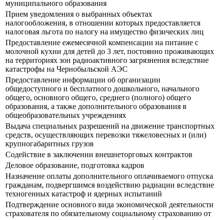
муниципального образования
Прием уведомления о выбранных объектах
налогообложения, в отношении которых предоставляется
налоговая льгота по налогу на имущество физических лиц
Предоставление ежемесячной компенсации на питание с
молочной кухни для детей до 3 лет, постоянно проживающих
на территориях зон радиоактивного загрязнения вследствие
катастрофы на Чернобыльской АЭС
Предоставление информации об организации
общедоступного и бесплатного дошкольного, начального
общего, основного общего, среднего (полного) общего
образования, а также дополнительного образования в
общеобразовательных учреждениях
Выдача специальных разрешений на движение транспортных
средств, осуществляющих перевозки тяжеловесных и (или)
крупногабаритных грузов
Содействие в заключении внешнеторговых контрактов
Деловое образование, подготовка кадров
Назначение оплаты дополнительного оплачиваемого отпуска
гражданам, подвергшимся воздействию радиации вследствие
техногенных катастроф и ядерных испытаний
Подтверждение основного вида экономической деятельности
страхователя по обязательному социальному страхованию от