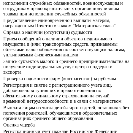
исполнении служебных обязанностей, военнослужащим и
сотрудникам правоохранительных органов получившим
травмы при исполнении служебных обязанностей
Предоставление единовременной выплаты матерям,
награжденным Почетным знаком "Материнская слава"
Справка о наличии (отсутствии) судимости
Прием сообщений о наличии объектов недвижимого
имущества и (или) транспортных средств, признаваемы
объектами налогообложения по соответствующим налогам,
уплачиваемым физическими лицами
Запись субъектов малого и среднего предпринимательства на
получение индивидуальных услуг центра поддержки
экспорта
Проверка надежности фирм (контрагентов) за рубежом
Регистрация и снятие с регистрационного учета лиц,
добровольно вступивших в правоотношения по
обязательному социальному страхованию на случай
временной нетрудоспособности и в связи с материнством
Выплата лицам из числа детей-сирот и детей, оставшихся без
попечения родителей, обучающимся в образовательных
организациях среднего общего образования
Оценка ущерба
Регистрационный учет граждан Российской Федерации