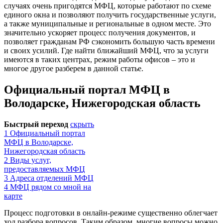
случаях очень пригодятся МФЦ, которые работают по схеме
единого окна и позволяют получить государственные услуги,
а также муниципальные и региональные в одном месте. Это
значительно ускоряет процесс получения документов, и
позволяет гражданам РФ сэкономить большую часть времени
и своих усилий. Где найти ближайший МФЦ, что за услуги
имеются в таких центрах, режим работы офисов – это и
многое другое разберем в данной статье.
Официальный портал МФЦ в
Володарске, Нижегородская область
Быстрый переход
скрыть
1
Официальный портал
МФЦ в Володарске,
Нижегородская область
2
Виды услуг,
предоставляемых МФЦ
3
Адреса отделений МФЦ
4
МФЦ рядом со мной на
карте
Процесс подготовки в онлайн-режиме существенно облегчает
ход разбора вопросов. Таким образом, многие вопросы можно