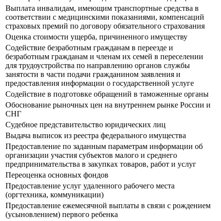
Выплата инвалидам, имеющим транспортные средства в
соответствии с медицинскими показаниями, компенсаций
страховых премий по договору обязательного страхования
Оценка стоимости ущерба, причиненного имуществу
Содействие безработным гражданам в переезде и
безработным гражданам и членам их семей в переселении
для трудоустройства по направлению органов службы
занятости в части подачи гражданином заявления и
предоставления информации о государственной услуге
Содействие в подготовке обращений в таможенные органы
Обоснование рыночных цен на внутреннем рынке России и
СНГ
Судебное представительство юридических лиц
Выдача выписок из реестра федерального имущества
Предоставление по заданным параметрам информации об
организации участия субъектов малого и среднего
предпринимательства в закупках товаров, работ и услуг
Переоценка основных фондов
Предоставление услуг удаленного рабочего места
(оргтехника, коммуникации)
Предоставление ежемесячной выплаты в связи с рождением
(усыновлением) первого ребенка