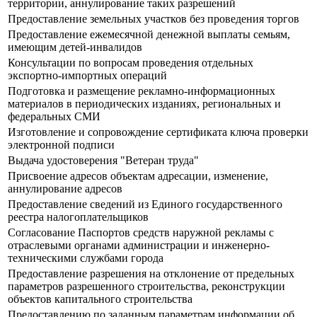
территории, аннулирование таких разрешений
Предоставление земельных участков без проведения торгов
Предоставление ежемесячной денежной выплаты семьям,
имеющим детей-инвалидов
Консультации по вопросам проведения отдельных
экспортно-импортных операций
Подготовка и размещение рекламно-информационных
материалов в периодических изданиях, региональных и
федеральных СМИ
Изготовление и сопровождение сертификата ключа проверки
электронной подписи
Выдача удостоверения "Ветеран труда"
Присвоение адресов объектам адресации, изменение,
аннулирование адресов
Предоставление сведений из Единого государственного
реестра налогоплательщиков
Согласование Паспортов средств наружной рекламы с
отраслевыми органами администрации и инженерно-
техническими службами города
Предоставление разрешения на отклонение от предельных
параметров разрешенного строительства, реконструкции
объектов капитального строительства
Предоставлению по заданным параметрам информации об