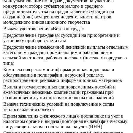
Консультирование по подаче документов на участие в
конкурсном отборе субъектов малого и среднего
предпринимательства на предоставление субсидий на
создание (или) осуществление деятельности центров
молодежного инновационного творчества
Выдача удостоверения «Ветеран труда»
Предоставление гражданам субсидий на приобретение и
установку приборов учета газа
Предоставление ежемесячной денежной выплаты отдельным
категориям граждан, проживающим и работающим в
сельской местности, рабочих поселках (поселках городского
типа)
Комплексная рекламно-информационная поддержка и
обслуживание в полиграфии, наружной рекламе,
распространении рекламно-информационных материалов
Выплата государственных единовременных пособий и
ежемесячных денежных компенсаций гражданам при
возникновении у них поствакцинальных осложнений
Выдача технических условий на подключение к сетям
теплоснабжения объекта
Прием заявления физического лица о постановке на учет в
налоговом органе и выдача (повторная выдача) физическому
лицу свидетельства о постановке на учет (ИНН)