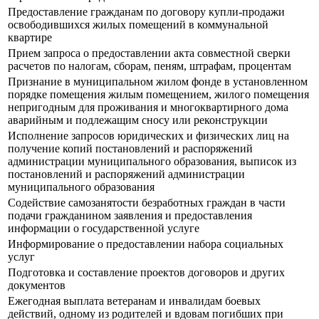
Предоставление гражданам по договору купли-продажи
освободившихся жилых помещений в коммунальной
квартире
Прием запроса о предоставлении акта совместной сверки
расчетов по налогам, сборам, пеням, штрафам, процентам
Признание в муниципальном жилом фонде в установленном
порядке помещения жилым помещением, жилого помещения
непригодным для проживания и многоквартирного дома
аварийным и подлежащим сносу или реконструкции
Исполнение запросов юридических и физических лиц на
получение копий постановлений и распоряжений
администрации муниципального образования, выписок из
постановлений и распоряжений администрации
муниципального образования
Содействие самозанятости безработных граждан в части
подачи гражданином заявления и предоставления
информации о государственной услуге
Информирование о предоставлении набора социальных
услуг
Подготовка и составление проектов договоров и других
документов
Ежегодная выплата ветеранам и инвалидам боевых
действий, одному из родителей и вдовам погибших при