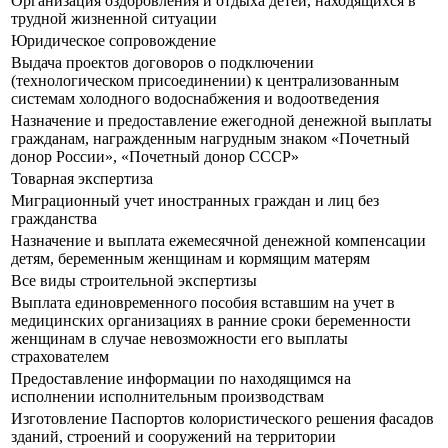
Организация оздоровления и отдыха детей, находящихся в
трудной жизненной ситуации
Юридическое сопровождение
Выдача проектов договоров о подключении
(технологическом присоединении) к централизованным
системам холодного водоснабжения и водоотведения
Назначение и предоставление ежегодной денежной выплаты
гражданам, награжденным нагрудным знаком «Почетный
донор России», «Почетный донор СССР»
Товарная экспертиза
Миграционный учет иностранных граждан и лиц без
гражданства
Назначение и выплата ежемесячной денежной компенсации
детям, беременным женщинам и кормящим матерям
Все виды строительной экспертизы
Выплата единовременного пособия вставшим на учет в
медицинских организациях в ранние сроки беременности
женщинам в случае невозможности его выплаты
страхователем
Предоставление информации по находящимся на
исполнении исполнительным производствам
Изготовление Паспортов колористического решения фасадов
зданий, строений и сооружений на территории