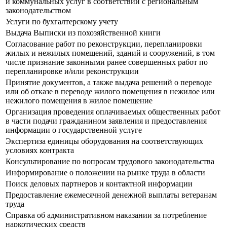
и коммунальных услуг в соответствии с региональным
законодательством
Услуги по бухгалтерскому учету
Выдача Выписки из похозяйственной книги
Согласование работ по реконструкции, перепланировки
жилых и нежилых помещений, зданий и сооружений, в том
числе признание законными ранее совершенных работ по
перепланировке и/или реконструкции
Принятие документов, а также выдача решений о переводе
или об отказе в переводе жилого помещения в нежилое или
нежилого помещения в жилое помещение
Организация проведения оплачиваемых общественных работ
в части подачи гражданином заявления и предоставления
информации о государственной услуге
Экспертиза единицы оборудования на соответствующих
условиях контракта
Консультирование по вопросам трудового законодательства
Информирование о положении на рынке труда в области
Поиск деловых партнеров и контактной информации
Предоставление ежемесячной денежной выплаты ветеранам
труда
Справка об административном наказании за потребление
наркотических средств