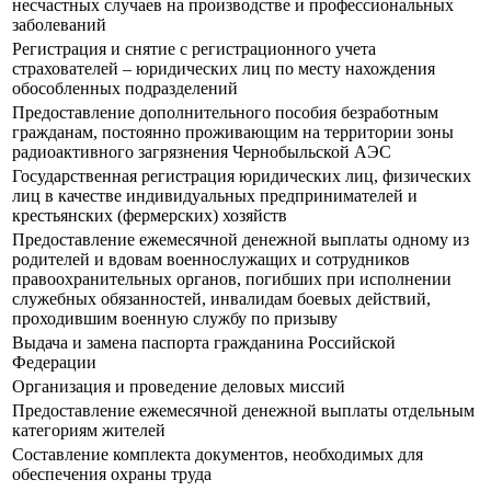
несчастных случаев на производстве и профессиональных
заболеваний
Регистрация и снятие с регистрационного учета
страхователей – юридических лиц по месту нахождения
обособленных подразделений
Предоставление дополнительного пособия безработным
гражданам, постоянно проживающим на территории зоны
радиоактивного загрязнения Чернобыльской АЭС
Государственная регистрация юридических лиц, физических
лиц в качестве индивидуальных предпринимателей и
крестьянских (фермерских) хозяйств
Предоставление ежемесячной денежной выплаты одному из
родителей и вдовам военнослужащих и сотрудников
правоохранительных органов, погибших при исполнении
служебных обязанностей, инвалидам боевых действий,
проходившим военную службу по призыву
Выдача и замена паспорта гражданина Российской
Федерации
Организация и проведение деловых миссий
Предоставление ежемесячной денежной выплаты отдельным
категориям жителей
Составление комплекта документов, необходимых для
обеспечения охраны труда