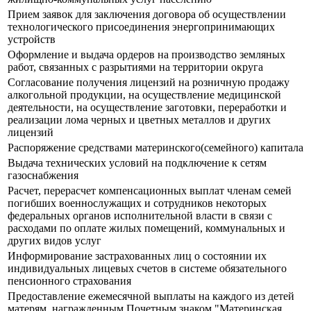
Прием заявок для заключения договора об осуществлении
технологического присоединения энергопринимающих
устройств
Оформление и выдача ордеров на производство земляных
работ, связанных с разрытиями на территории округа
Согласование получения лицензий на розничную продажу
алкогольной продукции, на осуществление медицинской
деятельности, на осуществление заготовки, переработки и
реализации лома черных и цветных металлов и других
лицензий
Распоряжение средствами материнского(семейного) капитала
Выдача технических условий на подключение к сетям
газоснабжения
Расчет, перерасчет компенсационных выплат членам семей
погибших военнослужащих и сотрудников некоторых
федеральных органов исполнительной власти в связи с
расходами по оплате жилых помещений, коммунальных и
других видов услуг
Информирование застрахованных лиц о состоянии их
индивидуальных лицевых счетов в системе обязательного
пенсионного страхования
Предоставление ежемесячной выплаты на каждого из детей
матерям, награжденным Почетным знаком "Материнская