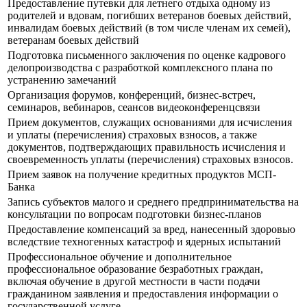
Предоставление путевки для летнего отдыха одному из
родителей и вдовам, погибших ветеранов боевых действий,
инвалидам боевых действий (в том числе членам их семей),
ветеранам боевых действий
Подготовка письменного заключения по оценке кадрового
делопроизводства с разработкой комплексного плана по
устранению замечаний
Организация форумов, конференций, бизнес-встреч,
семинаров, вебинаров, сеансов видеоконференцсвязи
Прием документов, служащих основаниями для исчисления
и уплаты (перечисления) страховых взносов, а также
документов, подтверждающих правильность исчисления и
своевременность уплаты (перечисления) страховых взносов.
Прием заявок на получение кредитных продуктов МСП-
Банка
Запись субъектов малого и среднего предпринимательства на
консультации по вопросам подготовки бизнес-планов
Предоставление компенсаций за вред, нанесенный здоровью
вследствие техногенных катастроф и ядерных испытаний
Профессиональное обучение и дополнительное
профессиональное образование безработных граждан,
включая обучение в другой местности в части подачи
гражданином заявления и предоставления информации о
государственной услуге