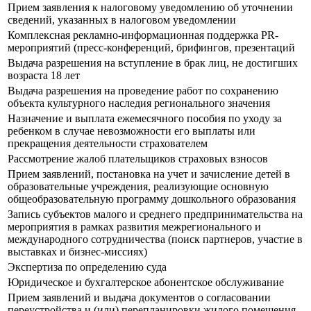
Прием заявления к налоговому уведомлению об уточнении
сведений, указанных в налоговом уведомлении
Комплексная рекламно-информационная поддержка PR-
мероприятий (пресс-конференций, брифингов, презентаций
Выдача разрешения на вступление в брак лиц, не достигших
возраста 18 лет
Выдача разрешения на проведение работ по сохранению
объекта культурного наследия регионального значения
Назначение и выплата ежемесячного пособия по уходу за
ребенком в случае невозможности его выплаты или
прекращения деятельности страхователем
Рассмотрение жалоб плательщиков страховых взносов
Прием заявлений, постановка на учет и зачисление детей в
образовательные учреждения, реализующие основную
общеобразовательную программу дошкольного образования
Запись субъектов малого и среднего предпринимательства на
мероприятия в рамках развития межрегионального и
международного сотрудничества (поиск партнеров, участие в
выставках и бизнес-миссиях)
Экспертиза по определению суда
Юридическое и бухгалтерское абонентское обслуживание
Прием заявлений и выдача документов о согласовании
переустройства и (или) перепланировки жилого помещения