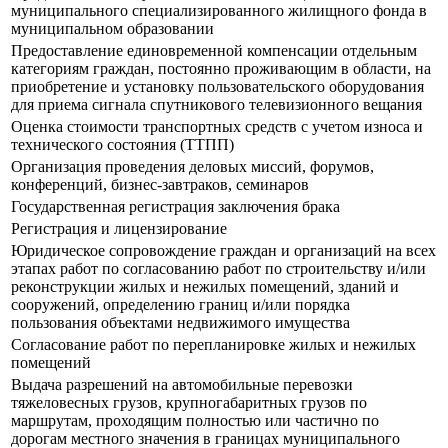
муниципального специализированного жилищного фонда в
муниципальном образовании
Предоставление единовременной компенсации отдельным
категориям граждан, постоянно проживающим в области, на
приобретение и установку пользовательского оборудования
для приема сигнала спутникового телевизионного вещания
Оценка стоимости транспортных средств с учетом износа и
технического состояния (ТТПП)
Организация проведения деловых миссий, форумов,
конференций, бизнес-завтраков, семинаров
Государственная регистрация заключения брака
Регистрация и лицензирование
Юридическое сопровождение граждан и организаций на всех
этапах работ по согласованию работ по строительству и/или
реконструкции жилых и нежилых помещений, зданий и
сооружений, определению границ и/или порядка
пользования объектами недвижимого имущества
Согласование работ по перепланировке жилых и нежилых
помещений
Выдача разрешений на автомобильные перевозки
тяжеловесных грузов, крупногабаритных грузов по
маршрутам, проходящим полностью или частично по
дорогам местного значения в границах муниципального