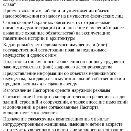
слава"
Прием заявления о гибели или уничтожении объекта
налогообложения по налогу на имущество физических лиц
Согласование Охранных обязательств с отраслевыми
органами администрации (или внесение изменений в ранее
выданные охранные обязательства) на эксплуатацию
памятников истории и архитектуры
Кадастровый учет недвижимого имущества и (или)
государственной регистрации прав на недвижимое
имущество и сделок с ним
Подготовка письменного заключения по вопросу трудового
законодательства и (или) кадрового делопроизводства
Предоставление информации об объектах недвижимого
имущества, находящихся в муниципальной собственности и
предназначенных для сдачи в аренду
Изготовление Паспортов средств наружной рекламы
Согласование Паспортов колористического решения фасадов
зданий, строений и сооружений, а также внесение изменений
и дополнений в ранее согласованные Паспорта
колористического решения
Назначение ежемесячных компенсационных выплат
нетрудоустроенным женщинам, имеющим детей в возрасте
до трех лет, уволенным в связи с ликвидацией организации