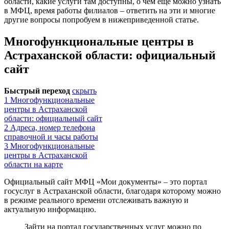
области, какие услуги там доступны, о чем еще можно узнать
в МФЦ, время работы филиалов – ответить на эти и многие
другие вопросы попробуем в нижеприведенной статье.
Многофункциональные центры в
Астраханской области: официальный
сайт
Быстрый переход
скрыть
1
Многофункциональные
центры в Астраханской
области: официальный сайт
2
Адреса, номер телефона
справочной и часы работы
3
Многофункциональные
центры в Астраханской
области на карте
Официальный сайт МФЦ «Мои документы» – это портал
госуслуг в Астраханской области, благодаря которому можно
в режиме реального времени отслеживать важную и
актуальную информацию.
Зайти на портал государственных услуг можно по