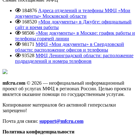
184876
Адреса отделений и телефоны МФЦ «Мои
документы» Московской области
168520
«Мои документы» в Джубге: официальный
сайт и время работы
98506
«Мои документы» в Москве: график работы и
телефоны горячей линии
98171
МФЦ «Мои документы» в Свердловской
области: расположение офисов и телефоны
93528
МФЦ Ленинградской области: расположение
подразделений и номера телефонов
mfcru.com
© 2026 — неофициальный информационный
проект об услугах МФЦ в регионах России. Целью проекта
явялется оказание помощи по государственным услугам.
Копирование материалов без активной гиперссылки
запрещено!
Почта для связи:
support@mfcru.com
Политика конфиденциальности