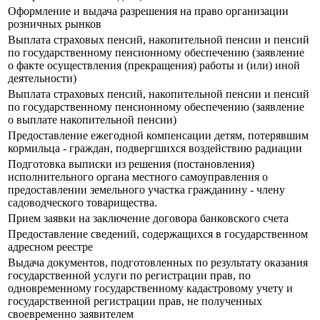
Оформление и выдача разрешения на право организации
розничных рынков
Выплата страховых пенсий, накопительной пенсии и пенсий
по государственному пенсионному обеспечению (заявление
о факте осуществления (прекращения) работы и (или) иной
деятельности)
Выплата страховых пенсий, накопительной пенсии и пенсий
по государственному пенсионному обеспечению (заявление
о выплате накопительной пенсии)
Предоставление ежегодной компенсации детям, потерявшим
кормильца - граждан, подвергшихся воздействию радиации
Подготовка выписки из решения (постановления)
исполнительного органа местного самоуправления о
предоставлении земельного участка гражданину - члену
садоводческого товарищества.
Прием заявки на заключение договора банковского счета
Предоставление сведений, содержащихся в государственном
адресном реестре
Выдача документов, подготовленных по результату оказания
государственной услуги по регистрации прав, по
одновременному государственному кадастровому учету и
государственной регистрации прав, не полученных
своевременно заявителем