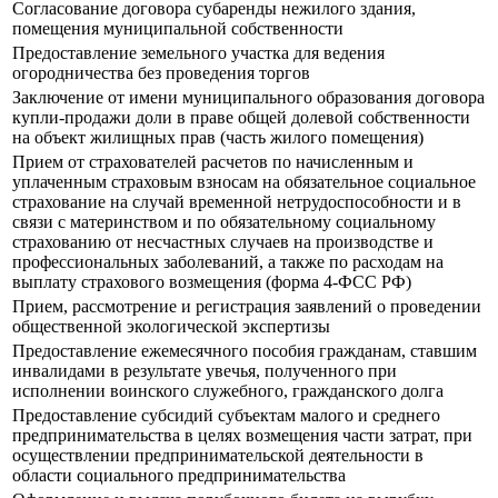
Согласование договора субаренды нежилого здания,
помещения муниципальной собственности
Предоставление земельного участка для ведения
огородничества без проведения торгов
Заключение от имени муниципального образования договора
купли-продажи доли в праве общей долевой собственности
на объект жилищных прав (часть жилого помещения)
Прием от страхователей расчетов по начисленным и
уплаченным страховым взносам на обязательное социальное
страхование на случай временной нетрудоспособности и в
связи с материнством и по обязательному социальному
страхованию от несчастных случаев на производстве и
профессиональных заболеваний, а также по расходам на
выплату страхового возмещения (форма 4-ФСС РФ)
Прием, рассмотрение и регистрация заявлений о проведении
общественной экологической экспертизы
Предоставление ежемесячного пособия гражданам, ставшим
инвалидами в результате увечья, полученного при
исполнении воинского служебного, гражданского долга
Предоставление субсидий субъектам малого и среднего
предпринимательства в целях возмещения части затрат, при
осуществлении предпринимательской деятельности в
области социального предпринимательства