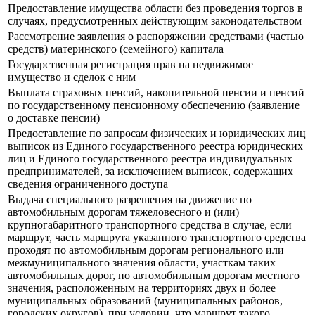
Предоставление имущества области без проведения торгов в
случаях, предусмотренных действующим законодательством
Рассмотрение заявления о распоряжении средствами (частью
средств) материнского (семейного) капитала
Государственная регистрация прав на недвижимое
имущество и сделок с ним
Выплата страховых пенсий, накопительной пенсии и пенсий
по государственному пенсионному обеспечению (заявление
о доставке пенсии)
Предоставление по запросам физических и юридических лиц
выписок из Единого государственного реестра юридических
лиц и Единого государственного реестра индивидуальных
предпринимателей, за исключением выписок, содержащих
сведения ограниченного доступа
Выдача специального разрешения на движение по
автомобильным дорогам тяжеловесного и (или)
крупногабаритного транспортного средства в случае, если
маршрут, часть маршрута указанного транспортного средства
проходят по автомобильным дорогам регионального или
межмуниципального значения области, участкам таких
автомобильных дорог, по автомобильным дорогам местного
значения, расположенным на территориях двух и более
муниципальных образований (муниципальных районов,
городских округов), при условии, что маршрут такого