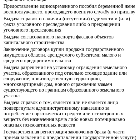
Предоставление единовременного пособия беременной жене
военнослужащего, проходящего военную службу по призыву
Выдача справок о наличии (отсутствии) судимости и (или)
факта уголовного преследования либо о прекращении
уголовного преследования
Выдача согласованного паспорта фасадов объектов
капитального строительства
Заключение договора купли-продажи государственного
имущества области, арендуемого субъектами малого и
среднего предпринимательства
Выдача разрешения на установку ограждения земельного
участка, образованного под отдельно стоящее здание или
сооружение, производственную территорию,
многоквартирный дом, нового ограждения взамен
существующего по границам образованного земельного
участка
Выдача справок о том, является или не является лицо
подвергнутым административному наказанию за
потребление наркотических средств или психотропных
веществ без назначения врача либо новых потенциально
опасных психоактивных веществ
Государственная регистрация заключения брака (в части
приема заявления о предоставлении государственной услуги)