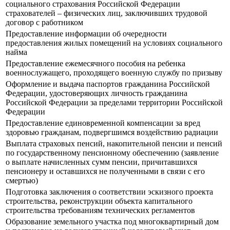
социального страхования Российской Федерации
страхователей – физических лиц, заключивших трудовой
договор с работником
Предоставление информации об очередности
предоставления жилых помещений на условиях социального
найма
Предоставление ежемесячного пособия на ребенка
военнослужащего, проходящего военную службу по призыву
Оформление и выдача паспортов гражданина Российской
Федерации, удостоверяющих личность гражданина
Российской Федерации за пределами территории Российской
Федерации
Предоставление единовременной компенсации за вред
здоровью гражданам, подвергшимся воздействию радиации
Выплата страховых пенсий, накопительной пенсии и пенсий
по государственному пенсионному обеспечению (заявление
о выплате начисленных сумм пенсии, причитавшихся
пенсионеру и оставшихся не полученными в связи с его
смертью)
Подготовка заключения о соответствии эскизного проекта
строительства, реконструкции объекта капитального
строительства требованиям технических регламентов
Образование земельного участка под многоквартирный дом