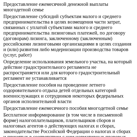
Предоставление ежемесячной денежной выплаты
многодетной семье
Предоставление субсидий субъектам малого и среднего
предпринимательства в целях возмещения части затрат,
связанных с уплатой субъектами малого и среднего
предпринимательства лизинговых платежей, по договору
(договорам) лизинга, заключенному (заключенным)
российскими лизинговыми организациями в целях создания
и (или) развития либо модернизации производства товаров
(услуг, работ)
Определение использования земельного участка, на который
действие градостроительного регламента не
распространяется или для которого градостроительный
регламент не устанавливается
Предоставление пособия на проведение летнего
оздоровительного отдыха детей отдельных категорий
военнослужащих и сотрудников некоторых федеральных
органов исполнительной власти
Предоставление ежемесячного пособия многодетной семье
Бесплатное информирование (в том числе в письменной
форме) налогоплательщиков, плательщиков сборов и
налоговых агентов о действующих налогах и сборах,
законодательстве Российской Федерации о налогах и сборах
и принятых в соответствии с ним нормативных правовых