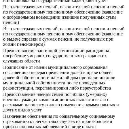
и постановка на государственный кадастровый учет
Выплата страховых пенсий, накопительной пенсии и пенсий
по государственному пенсионному обеспечению (заявление
о добровольном возмещении излишне полученных сумм
пенсии)
Выплата страховых пенсий, накопительной пенсии и пенсий
по государственному пенсионному обеспечению (заявление
о выдаче справки о суммах пенсии, не полученных при
жизни пенсионером)
Предоставление частичной компенсации расходов на
погребение умерших государственных гражданских
служащих области
Подписание от имени муниципального образования
соглашения о перераспределении долей в праве общей
долевой собственности на жилой дом при наличии доли
муниципальной собственности после проведенных
реконструкции, перепланировки либо переустройства
Предоставление членам семей погибших (умерших)
военнослужащих компенсационных выплат в связи с
расходами на оплату жилого помещения, коммунальных и
других видов услуг
Назначение обеспечения по обязательному социальному
страхованию от несчастных случаев на производстве и
профессиональных заболеваний в виде оплаты