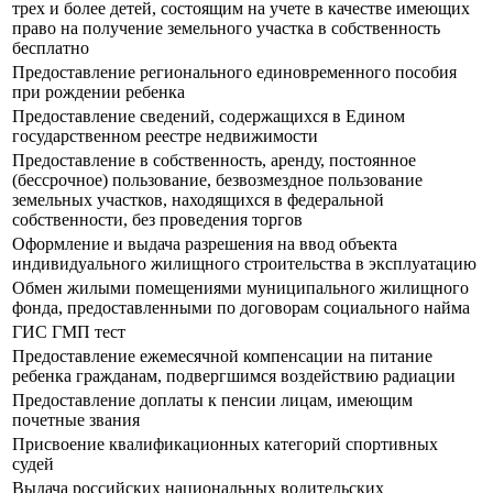
трех и более детей, состоящим на учете в качестве имеющих
право на получение земельного участка в собственность
бесплатно
Предоставление регионального единовременного пособия
при рождении ребенка
Предоставление сведений, содержащихся в Едином
государственном реестре недвижимости
Предоставление в собственность, аренду, постоянное
(бессрочное) пользование, безвозмездное пользование
земельных участков, находящихся в федеральной
собственности, без проведения торгов
Оформление и выдача разрешения на ввод объекта
индивидуального жилищного строительства в эксплуатацию
Обмен жилыми помещениями муниципального жилищного
фонда, предоставленными по договорам социального найма
ГИС ГМП тест
Предоставление ежемесячной компенсации на питание
ребенка гражданам, подвергшимся воздействию радиации
Предоставление доплаты к пенсии лицам, имеющим
почетные звания
Присвоение квалификационных категорий спортивных
судей
Выдача российских национальных водительских