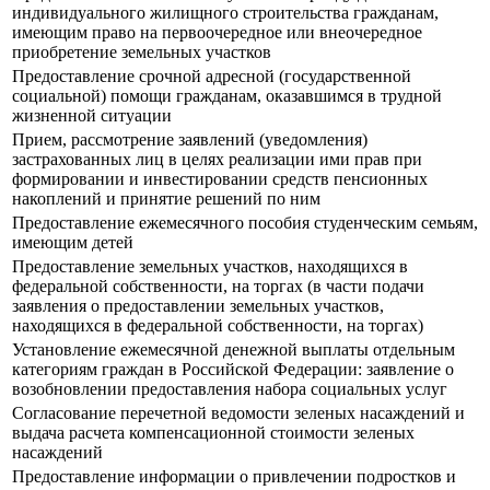
индивидуального жилищного строительства гражданам,
имеющим право на первоочередное или внеочередное
приобретение земельных участков
Предоставление срочной адресной (государственной
социальной) помощи гражданам, оказавшимся в трудной
жизненной ситуации
Прием, рассмотрение заявлений (уведомления)
застрахованных лиц в целях реализации ими прав при
формировании и инвестировании средств пенсионных
накоплений и принятие решений по ним
Предоставление ежемесячного пособия студенческим семьям,
имеющим детей
Предоставление земельных участков, находящихся в
федеральной собственности, на торгах (в части подачи
заявления о предоставлении земельных участков,
находящихся в федеральной собственности, на торгах)
Установление ежемесячной денежной выплаты отдельным
категориям граждан в Российской Федерации: заявление о
возобновлении предоставления набора социальных услуг
Согласование перечетной ведомости зеленых насаждений и
выдача расчета компенсационной стоимости зеленых
насаждений
Предоставление информации о привлечении подростков и