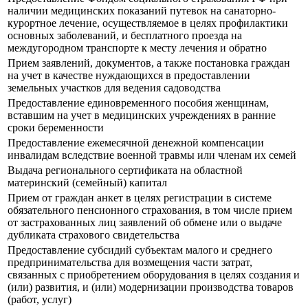
наличии медицинских показаний путевок на санаторно-
курортное лечение, осуществляемое в целях профилактики
основных заболеваний, и бесплатного проезда на
междугородном транспорте к месту лечения и обратно
Прием заявлений, документов, а также постановка граждан
на учет в качестве нуждающихся в предоставлении
земельных участков для ведения садоводства
Предоставление единовременного пособия женщинам,
вставшим на учет в медицинских учреждениях в ранние
сроки беременности
Предоставление ежемесячной денежной компенсации
инвалидам вследствие военной травмы или членам их семей
Выдача регионального сертификата на областной
материнский (семейный) капитал
Прием от граждан анкет в целях регистрации в системе
обязательного пенсионного страхования, в том числе прием
от застрахованных лиц заявлений об обмене или о выдаче
дубликата страхового свидетельства
Предоставление субсидий субъектам малого и среднего
предпринимательства для возмещения части затрат,
связанных с приобретением оборудования в целях создания и
(или) развития, и (или) модернизации производства товаров
(работ, услуг)