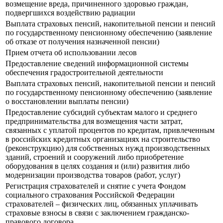
возмещение вреда, причиненного здоровью граждан,
подвергшихся воздействию радиации
Выплата страховых пенсий, накопительной пенсии и пенсий
по государственному пенсионному обеспечению (заявление
об отказе от получения назначенной пенсии)
Прием отчета об использовании лесов
Предоставление сведений информационной системы
обеспечения градостроительной деятельности
Выплата страховых пенсий, накопительной пенсии и пенсий
по государственному пенсионному обеспечению (заявление
о восстановлении выплаты пенсии)
Предоставление субсидий субъектам малого и среднего
предпринимательства для возмещения части затрат,
связанных с уплатой процентов по кредитам, привлеченным
в российских кредитных организациях на строительство
(реконструкцию) для собственных нужд производственных
зданий, строений и сооружений либо приобретение
оборудования в целях создания и (или) развития либо
модернизации производства товаров (работ, услуг)
Регистрация страхователей и снятие с учета Фондом
социального страхования Российской Федерации
страхователей – физических лиц, обязанных уплачивать
страховые взносы в связи с заключением гражданско-
правового договора