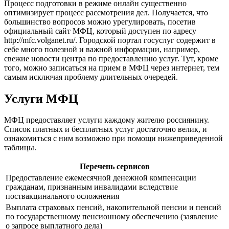
Процесс подготовки в режиме онлайн существенно
оптимизирует процесс рассмотрения дел. Получается, что
большинство вопросов можно урегулировать, посетив
официальный сайт МФЦ, который доступен по адресу
http://mfc.volganet.ru/
. Городской портал госуслуг содержит в
себе много полезной и важной информации, например,
свежие новости центра по предоставлению услуг. Тут, кроме
того, можно записаться на прием в МФЦ через интернет, тем
самым исключая проблему длительных очередей.
Услуги МФЦ
МФЦ предоставляет услуги каждому жителю россиянину.
Список платных и бесплатных услуг достаточно велик, и
ознакомиться с ним возможно при помощи нижеприведенной
таблицы.
Перечень сервисов
Предоставление ежемесячной денежной компенсации
гражданам, признанным инвалидами вследствие
поствакцинального осложнения
Выплата страховых пенсий, накопительной пенсии и пенсий
по государственному пенсионному обеспечению (заявление
о запросе выплатного дела)