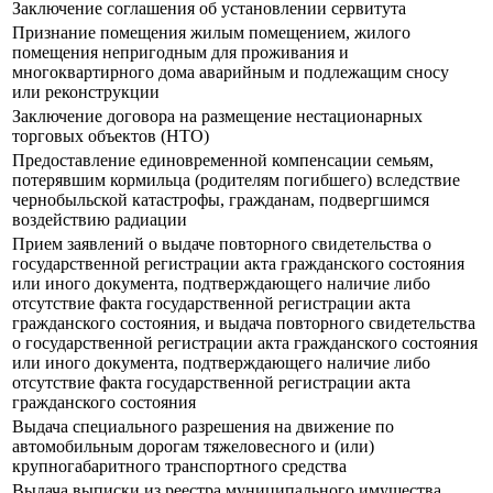
Заключение соглашения об установлении сервитута
Признание помещения жилым помещением, жилого
помещения непригодным для проживания и
многоквартирного дома аварийным и подлежащим сносу
или реконструкции
Заключение договора на размещение нестационарных
торговых объектов (НТО)
Предоставление единовременной компенсации семьям,
потерявшим кормильца (родителям погибшего) вследствие
чернобыльской катастрофы, гражданам, подвергшимся
воздействию радиации
Прием заявлений о выдаче повторного свидетельства о
государственной регистрации акта гражданского состояния
или иного документа, подтверждающего наличие либо
отсутствие факта государственной регистрации акта
гражданского состояния, и выдача повторного свидетельства
о государственной регистрации акта гражданского состояния
или иного документа, подтверждающего наличие либо
отсутствие факта государственной регистрации акта
гражданского состояния
Выдача специального разрешения на движение по
автомобильным дорогам тяжеловесного и (или)
крупногабаритного транспортного средства
Выдача выписки из реестра муниципального имущества