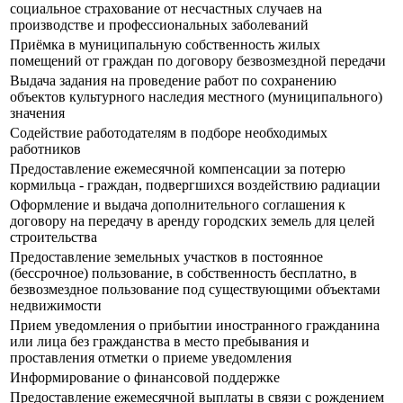
социальное страхование от несчастных случаев на
производстве и профессиональных заболеваний
Приёмка в муниципальную собственность жилых
помещений от граждан по договору безвозмездной передачи
Выдача задания на проведение работ по сохранению
объектов культурного наследия местного (муниципального)
значения
Содействие работодателям в подборе необходимых
работников
Предоставление ежемесячной компенсации за потерю
кормильца - граждан, подвергшихся воздействию радиации
Оформление и выдача дополнительного соглашения к
договору на передачу в аренду городских земель для целей
строительства
Предоставление земельных участков в постоянное
(бессрочное) пользование, в собственность бесплатно, в
безвозмездное пользование под существующими объектами
недвижимости
Прием уведомления о прибытии иностранного гражданина
или лица без гражданства в место пребывания и
проставления отметки о приеме уведомления
Информирование о финансовой поддержке
Предоставление ежемесячной выплаты в связи с рождением