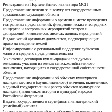
Регистрация на Портале Бизнес-навигатора МСП
Предоставление пенсии за выслугу лет государственным
гражданским служащим области
Предоставление информации о времени и месте проведения
театральных представлений, филармонических и эстрадных
концертов и гастрольных мероприятий театров и
филармоний, киносеансов, анонсах данных мероприятий
Выдача копий архивных документов, подтверждающих
право на владение землей
Информирование о региональной поддержке субъектов
малого и среднего предпринимательства
Заключение договоров купли-продажи арендуемых
земельных участков из земель сельскохозяйственного
назначения, находящихся в государственной собственности
области
Предоставление информации об объектах культурного
наследия местного (муниципального) значения, включенных
в единый государственный реестр объектов культурного
наследия (памятников истории и культуры) народов
Российской Федерации
Выдача государственного сертификата на материнский
(семейный) капитал
Согласование отклонений от требований по размещению