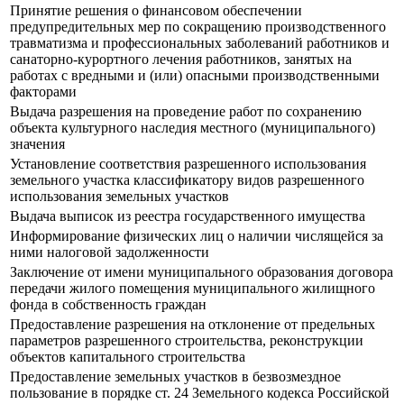
Принятие решения о финансовом обеспечении
предупредительных мер по сокращению производственного
травматизма и профессиональных заболеваний работников и
санаторно-курортного лечения работников, занятых на
работах с вредными и (или) опасными производственными
факторами
Выдача разрешения на проведение работ по сохранению
объекта культурного наследия местного (муниципального)
значения
Установление соответствия разрешенного использования
земельного участка классификатору видов разрешенного
использования земельных участков
Выдача выписок из реестра государственного имущества
Информирование физических лиц о наличии числящейся за
ними налоговой задолженности
Заключение от имени муниципального образования договора
передачи жилого помещения муниципального жилищного
фонда в собственность граждан
Предоставление разрешения на отклонение от предельных
параметров разрешенного строительства, реконструкции
объектов капитального строительства
Предоставление земельных участков в безвозмездное
пользование в порядке ст. 24 Земельного кодекса Российской