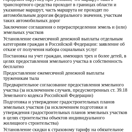
транспортного средства проходит в границах области и
указанные маршрут, часть маршрута не проходят по
автомобильным дорогам федерального значения, участкам
таких автомобильных дорог
Заключение соглашения о перераспределении земель и (или)
земельных участков
Установление ежемесячной денежной выплаты отдельным
категориям граждан в Российской Федерации: заявление об
отказе от получения набора социальных услуг
Постановка на учет граждан, имеющих трех и более детей, в
целях предоставления земельного участка в собственность
бесплатно
Предоставление ежемесячной денежной выплаты
труженикам тыла
Предварительное согласование предоставления земельного
участка (за исключением случаев, предусмотренных ст. 39.18
Земельного кодекса Российской Федерации)
Подготовка и утверждение градостроительных планов
земельных участков (за исключением подготовки и
утверждения градостроительных планов земельных участков
в целях строительства объектов индивидуального
жилищного строительства)
Установление скидки к страховому тарифу на обязательное