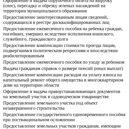
Оформление и выдача порубочного билета на вырубку
(снос), пересадку и обрезку зеленых насаждений на
территории муниципального образования
Предоставление заинтересованным лицам сведений,
содержащихся в реестре дисквалифицированных лиц
Предоставление ежемесячного пособия на ребенка граждан,
погибших, умерших вследствие исполнения воинского,
служебного, гражданского долга
Предоставление компенсации стоимости проезда лицам,
подвергшимся политическим репрессиям и впоследствии
реабилитированным
Предоставление ежемесячного пособия по уходу за ребенком
Выдача гражданам справок о размере пенсий (иных выплат)
Предоставление компенсации расходов на уплату взноса на
капитальный ремонт общего имущества в многоквартирном
доме на территории области
Оформление и выдача правоустанавливающих документов
на земельный участок в садоводческом товариществе
Предоставление земельного участка под объект
незавершенного строительства
Предоставление государственного единовременного пособия
при поствакцинальном осложнении
Предоставление земельных участков гражданам, имеющим