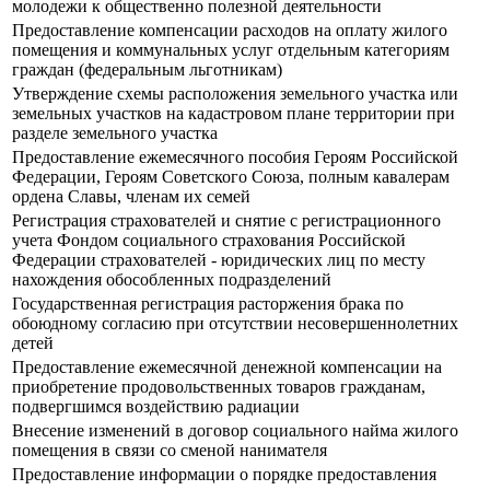
молодежи к общественно полезной деятельности
Предоставление компенсации расходов на оплату жилого
помещения и коммунальных услуг отдельным категориям
граждан (федеральным льготникам)
Утверждение схемы расположения земельного участка или
земельных участков на кадастровом плане территории при
разделе земельного участка
Предоставление ежемесячного пособия Героям Российской
Федерации, Героям Советского Союза, полным кавалерам
ордена Славы, членам их семей
Регистрация страхователей и снятие с регистрационного
учета Фондом социального страхования Российской
Федерации страхователей - юридических лиц по месту
нахождения обособленных подразделений
Государственная регистрация расторжения брака по
обоюдному согласию при отсутствии несовершеннолетних
детей
Предоставление ежемесячной денежной компенсации на
приобретение продовольственных товаров гражданам,
подвергшимся воздействию радиации
Внесение изменений в договор социального найма жилого
помещения в связи со сменой нанимателя
Предоставление информации о порядке предоставления