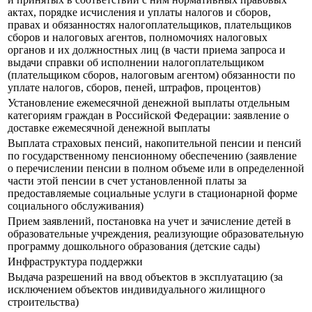
актах, порядке исчисления и уплаты налогов и сборов,
правах и обязанностях налогоплательщиков, плательщиков
сборов и налоговых агентов, полномочиях налоговых
органов и их должностных лиц (в части приема запроса и
выдачи справки об исполнении налогоплательщиком
(плательщиком сборов, налоговым агентом) обязанности по
уплате налогов, сборов, пеней, штрафов, процентов)
Установление ежемесячной денежной выплаты отдельным
категориям граждан в Российской Федерации: заявление о
доставке ежемесячной денежной выплаты
Выплата страховых пенсий, накопительной пенсии и пенсий
по государственному пенсионному обеспечению (заявление
о перечислении пенсии в полном объеме или в определенной
части этой пенсии в счет установленной платы за
предоставляемые социальные услуги в стационарной форме
социального обслуживания)
Прием заявлений, постановка на учет и зачисление детей в
образовательные учреждения, реализующие образовательную
программу дошкольного образования (детские сады)
Инфраструктура поддержки
Выдача разрешений на ввод объектов в эксплуатацию (за
исключением объектов индивидуального жилищного
строительства)