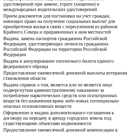
удостоверений при замене, утрате (хищении) и
международных водительских удостоверений
Прием документов для постановки на учет граждан,
имеющих право на получение социальных выплат для
приобретения жилья в связи с переселением из районов
Крайнего Севера и приравненных к ним местностей
Выдача, замена паспортов гражданина Российской
Федерации, удостоверяющих личность гражданина
Российской Федерации на территории Российской
Федерации
Выдача и аннулирование охотничьего билета единого
федерального образца
Предоставление ежемесячной денежной выплаты ветеранам
становления области
Выдача справок о том, является или не является лицо
подвергнутым административному наказанию за
потребление наркотических средств или психотропных
веществ без назначения врача либо новых потенциально
опасных психоактивных веществ
Оформление и выдача дополнительного соглашения к
договору на передачу в аренду городских земель под
существующими объектами недвижимости
Предоставление ежемесячной денежной компенсации в