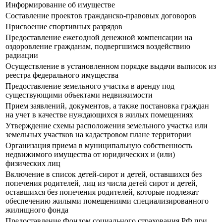
Информирование об имуществе
Составление проектов гражданско-правовых договоров
Присвоение спортивных разрядов
Предоставление ежегодной денежной компенсации на
оздоровление гражданам, подвергшимся воздействию
радиации
Осуществление в установленном порядке выдачи выписок из
реестра федерального имущества
Предоставление земельного участка в аренду под
существующими объектами недвижимости
Прием заявлений, документов, а также постановка граждан
на учет в качестве нуждающихся в жилых помещениях
Утверждение схемы расположения земельного участка или
земельных участков на кадастровом плане территории
Организация приема в муниципальную собственность
недвижимого имущества от юридических и (или)
физических лиц
Включение в список детей-сирот и детей, оставшихся без
попечения родителей, лиц из числа детей сирот и детей,
оставшихся без попечения родителей, которые подлежат
обеспечению жилыми помещениями специализированного
жилищного фонда
Предоставление Фондом социального страхования РФ при