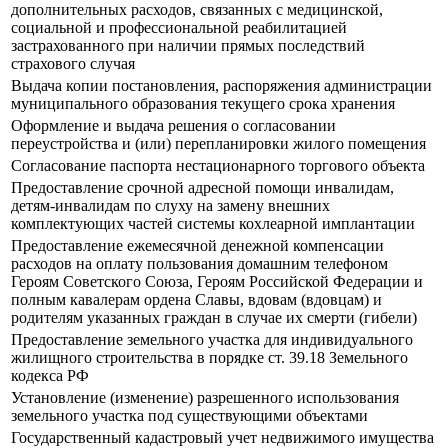
дополнительных расходов, связанных с медицинской,
социальной и профессиональной реабилитацией
застрахованного при наличии прямых последствий
страхового случая
Выдача копии постановления, распоряжения администрации
муниципального образования текущего срока хранения
Оформление и выдача решения о согласовании
переустройства и (или) перепланировки жилого помещения
Согласование паспорта нестационарного торгового объекта
Предоставление срочной адресной помощи инвалидам,
детям-инвалидам по слуху на замену внешних
комплектующих частей системы кохлеарной имплантации
Предоставление ежемесячной денежной компенсации
расходов на оплату пользования домашним телефоном
Героям Советского Союза, Героям Российской Федерации и
полным кавалерам ордена Славы, вдовам (вдовцам) и
родителям указанных граждан в случае их смерти (гибели)
Предоставление земельного участка для индивидуального
жилищного строительства в порядке ст. 39.18 Земельного
кодекса РФ
Установление (изменение) разрешенного использования
земельного участка под существующими объектами
Государственный кадастровый учет недвижимого имущества