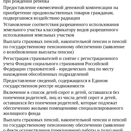
при рождении ребенка
Предоставление ежемесячной денежной компенсации на
приобретение продовольственных товаров гражданам,
подвергшимся воздействию радиации
Установление соответствия разрешенного использования
земельного участка классификатору видов разрешенного
использования земельных участков
Выплата страховых пенсий, накопительной пенсии и пенсий
по государственному пенсионному обеспечению (заявление
о возобновлении выплаты пенсии)
Регистрация страхователей и снятие с регистрационного
учета Фондом социального страхования Российской
Федерации страхователей - юридических лиц по месту
нахождения обособленных подразделений
Предоставление сведений, содержащихся в Едином
государственном реестре недвижимости
Включение в список детей-сирот и детей, оставшихся без
попечения родителей, лиц из числа детей сирот и детей,
оставшихся без попечения родителей, которые подлежат
обеспечению жилыми помещениями специализированного
жилищного фонда
Выплата страховых пенсий, накопительной пенсии и пенсий
по государственному пенсионному обеспечению (заявление
о факте осуществления (прекращения) работы и (или) иной