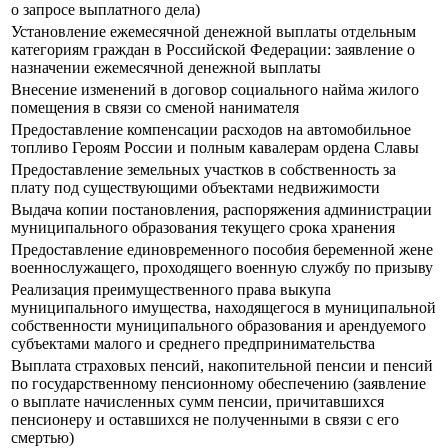
о запросе выплатного дела)
Установление ежемесячной денежной выплаты отдельным
категориям граждан в Российской Федерации: заявление о
назначении ежемесячной денежной выплаты
Внесение изменений в договор социального найма жилого
помещения в связи со сменой нанимателя
Предоставление компенсации расходов на автомобильное
топливо Героям России и полным кавалерам ордена Славы
Предоставление земельных участков в собственность за
плату под существующими объектами недвижимости
Выдача копии постановления, распоряжения администрации
муниципального образования текущего срока хранения
Предоставление единовременного пособия беременной жене
военнослужащего, проходящего военную службу по призыву
Реализация преимущественного права выкупа
муниципального имущества, находящегося в муниципальной
собственности муниципального образования и арендуемого
субъектами малого и среднего предпринимательства
Выплата страховых пенсий, накопительной пенсии и пенсий
по государственному пенсионному обеспечению (заявление
о выплате начисленных сумм пенсии, причитавшихся
пенсионеру и оставшихся не полученными в связи с его
смертью)