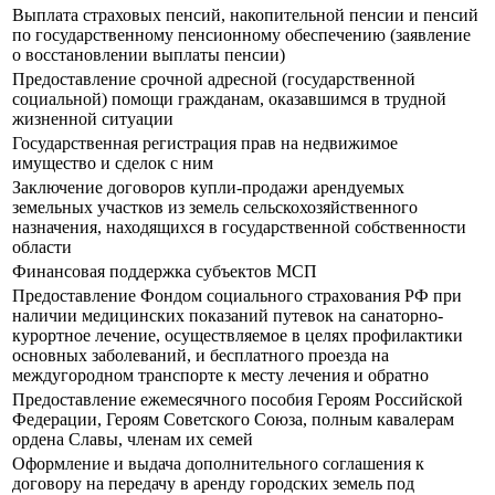
Выплата страховых пенсий, накопительной пенсии и пенсий
по государственному пенсионному обеспечению (заявление
о восстановлении выплаты пенсии)
Предоставление срочной адресной (государственной
социальной) помощи гражданам, оказавшимся в трудной
жизненной ситуации
Государственная регистрация прав на недвижимое
имущество и сделок с ним
Заключение договоров купли-продажи арендуемых
земельных участков из земель сельскохозяйственного
назначения, находящихся в государственной собственности
области
Финансовая поддержка субъектов МСП
Предоставление Фондом социального страхования РФ при
наличии медицинских показаний путевок на санаторно-
курортное лечение, осуществляемое в целях профилактики
основных заболеваний, и бесплатного проезда на
междугородном транспорте к месту лечения и обратно
Предоставление ежемесячного пособия Героям Российской
Федерации, Героям Советского Союза, полным кавалерам
ордена Славы, членам их семей
Оформление и выдача дополнительного соглашения к
договору на передачу в аренду городских земель под