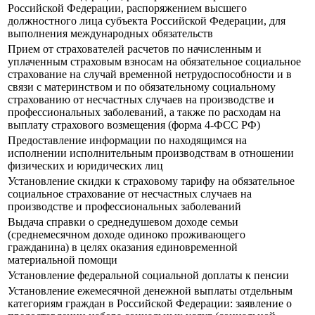
Российской Федерации, распоряжением высшего
должностного лица субъекта Российской Федерации, для
выполнения международных обязательств
Прием от страхователей расчетов по начисленным и
уплаченным страховым взносам на обязательное социальное
страхование на случай временной нетрудоспособности и в
связи с материнством и по обязательному социальному
страхованию от несчастных случаев на производстве и
профессиональных заболеваний, а также по расходам на
выплату страхового возмещения (форма 4-ФСС РФ)
Предоставление информации по находящимся на
исполнении исполнительным производствам в отношении
физических и юридических лиц
Установление скидки к страховому тарифу на обязательное
социальное страхование от несчастных случаев на
производстве и профессиональных заболеваний
Выдача справки о среднедушевом доходе семьи
(среднемесячном доходе одиноко проживающего
гражданина) в целях оказания единовременной
материальной помощи
Установление федеральной социальной доплаты к пенсии
Установление ежемесячной денежной выплаты отдельным
категориям граждан в Российской Федерации: заявление о