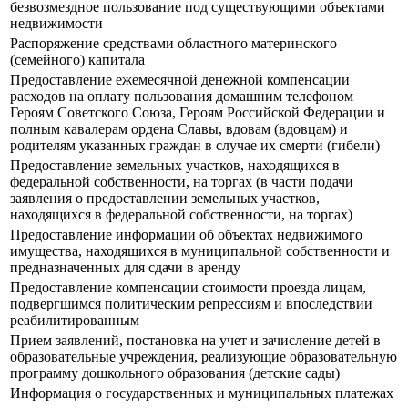
безвозмездное пользование под существующими объектами
недвижимости
Распоряжение средствами областного материнского
(семейного) капитала
Предоставление ежемесячной денежной компенсации
расходов на оплату пользования домашним телефоном
Героям Советского Союза, Героям Российской Федерации и
полным кавалерам ордена Славы, вдовам (вдовцам) и
родителям указанных граждан в случае их смерти (гибели)
Предоставление земельных участков, находящихся в
федеральной собственности, на торгах (в части подачи
заявления о предоставлении земельных участков,
находящихся в федеральной собственности, на торгах)
Предоставление информации об объектах недвижимого
имущества, находящихся в муниципальной собственности и
предназначенных для сдачи в аренду
Предоставление компенсации стоимости проезда лицам,
подвергшимся политическим репрессиям и впоследствии
реабилитированным
Прием заявлений, постановка на учет и зачисление детей в
образовательные учреждения, реализующие образовательную
программу дошкольного образования (детские сады)
Информация о государственных и муниципальных платежах