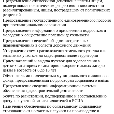
Предоставление ежемесячной денежной выплаты лицам,
подвергшимся политическим репрессиям и впоследствии
реабилитированным, лицам, пострадавшим от политических
репрессий
Предоставление государственного единовременного пособия
при поствакцинальном осложнении
Предоставление информации о привлечении подростков и
молодежи к общественно полезной деятельности
Предоставление сведений об административных
правонарушениях в области дорожного движения
Утверждение схемы расположения земельного участка или
земельных участков на кадастровом плане территории
Прием заявлений и выдача путевок для оздоровления в
детских санаториях и санаторно-оздоровительных лагерях
детям в возрасте от 6 до 18 лет
Обмен жилыми помещениями муниципального жилищного
фонда, предоставленными по договорам социального найма
Предоставление сведений информационной системы
обеспечения градостроительной деятельности
Услуга по регистрации, подтверждению и восстановлению
доступа к учетной записи заявителей в ЕСИА
Назначение обеспечения по обязательному социальному
страхованию от несчастных случаев на производстве и