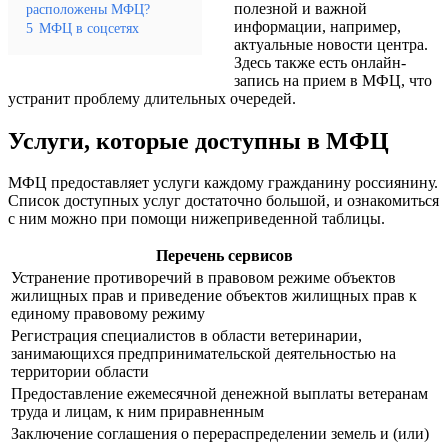
полезной и важной
расположены МФЦ?
информации, например,
5
МФЦ в соцсетях
актуальные новости центра.
Здесь также есть онлайн-
запись на прием в МФЦ, что
устранит проблему длительных очередей.
Услуги, которые доступны в МФЦ
МФЦ предоставляет услуги каждому гражданину россиянину.
Список доступных услуг достаточно большой, и ознакомиться
с ним можно при помощи нижеприведенной таблицы.
Перечень сервисов
Устранение противоречий в правовом режиме объектов
жилищных прав и приведение объектов жилищных прав к
единому правовому режиму
Регистрация специалистов в области ветеринарии,
занимающихся предпринимательской деятельностью на
территории области
Предоставление ежемесячной денежной выплаты ветеранам
труда и лицам, к ним приравненным
Заключение соглашения о перераспределении земель и (или)