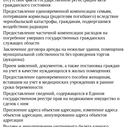
гражданского состояния
Предоставление единовременной компенсации семьям,
потерявшим кормильца (родителям погибшего) вследствие
чернобыльской катастрофы, гражданам, подвергшимся
воздействию радиации
Предоставление частичной компенсации расходов на
погребение умерших государственных гражданских
служащих области
Заключение договора аренды на нежилые здания, помещения
муниципальной собственности без проведения торгов
(аукциона)
Прием заявлений, документов, а также постановка граждан
на учет в качестве нуждающихся в жилых помещениях
Предоставление единовременного пособия женщинам,
вставшим на учет в медицинских учреждениях в ранние
сроки беременности
Предоставление сведений, содержащихся в Едином
государственном реестре прав на недвижимое имущество и
сделок с ним
Присвоение адреса объектам адресации, изменение адреса
объектов адресации, аннулировании адреса объектов
адресации
Выдача и аннулирование охотничьего билета единого