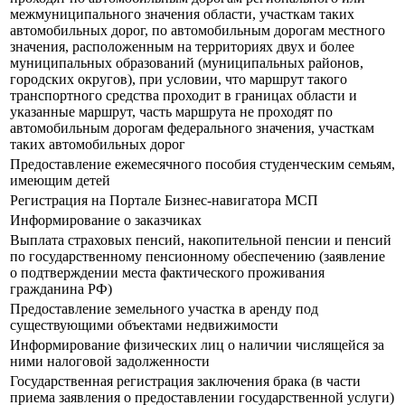
межмуниципального значения области, участкам таких
автомобильных дорог, по автомобильным дорогам местного
значения, расположенным на территориях двух и более
муниципальных образований (муниципальных районов,
городских округов), при условии, что маршрут такого
транспортного средства проходит в границах области и
указанные маршрут, часть маршрута не проходят по
автомобильным дорогам федерального значения, участкам
таких автомобильных дорог
Предоставление ежемесячного пособия студенческим семьям,
имеющим детей
Регистрация на Портале Бизнес-навигатора МСП
Информирование о заказчиках
Выплата страховых пенсий, накопительной пенсии и пенсий
по государственному пенсионному обеспечению (заявление
о подтверждении места фактического проживания
гражданина РФ)
Предоставление земельного участка в аренду под
существующими объектами недвижимости
Информирование физических лиц о наличии числящейся за
ними налоговой задолженности
Государственная регистрация заключения брака (в части
приема заявления о предоставлении государственной услуги)