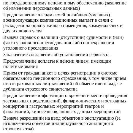
по государственному пенсионному обеспечению (заявление
об изменении персональных данных)
Предоставление членам семей погибших (умерших)
военнослужащих компенсационных выплат в связи с
расходами на оплату жилого помещения, коммунальных и
других видов услуг
Выдача справок о наличии (отсутствии) судимости и (или)
факта уголовного преследования либо о прекращении
уголовного преследования
Заключение соглашения об установлении сервитута
Предоставление доплаты к пенсии лицам, имеющим
почетные звания
Прием от граждан анкет в целях регистрации в системе
обязательного пенсионного страхования, в том числе прием
от застрахованных лиц заявлений об обмене или о выдаче
дубликата страхового свидетельства
Предоставление информации о времени и месте проведения
театральных представлений, филармонических и эстрадных
концертов и гастрольных мероприятий театров и
филармоний, киносеансов, анонсах данных мероприятий
Выдача разрешений на ввод объектов в эксплуатацию (за
исключением объектов индивидуального жилищного
строительства)