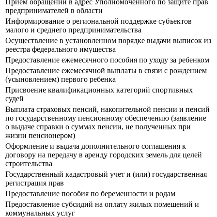
Приём обращений в адрес Уполномоченного по защите прав
предпринимателей в области
Информирование о региональной поддержке субъектов
малого и среднего предпринимательства
Осуществление в установленном порядке выдачи выписок из
реестра федерального имущества
Предоставление ежемесячного пособия по уходу за ребенком
Предоставление ежемесячной выплаты в связи с рождением
(усыновлением) первого ребенка
Присвоение квалификационных категорий спортивных
судей
Выплата страховых пенсий, накопительной пенсии и пенсий
по государственному пенсионному обеспечению (заявление
о выдаче справки о суммах пенсии, не полученных при
жизни пенсионером)
Оформление и выдача дополнительного соглашения к
договору на передачу в аренду городских земель для целей
строительства
Государственный кадастровый учет и (или) государственная
регистрация прав
Предоставление пособия по беременности и родам
Предоставление субсидий на оплату жилых помещений и
коммунальных услуг