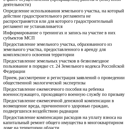
деятельности)
Определение использования земельного участка, на который
действие градостроительного регламента не
распространяется или для которого градостроительный
регламент не устанавливается
Информирование о тренингах и запись на участие в них
субъектов МСП
Предоставление земельного участка, образованного из
земельного участка, предоставленного в аренду для
комплексного освоения территории
Предоставление земельных участков в безвозмездное
пользование в порядке ст. 24 Земельного кодекса Российской
Федерации
Прием, рассмотрение и регистрация заявлений о проведении
общественной экологической экспертизы
Предоставление ежемесячного пособия на ребенка
военнослужащего, проходящего военную службу по призыву
Предоставление ежемесячной денежной компенсации в
возмещение вреда, причиненного здоровью граждан,
подвергшихся воздействию радиации
Предоставление компенсации расходов на уплату взноса на
капитальный ремонт общего имущества в многоквартирном
доме на территории области