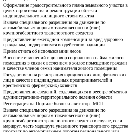
Оформление градостроительного плана земельного участка в
целях строительства и реконструкции объекта
индивидуального жилищного строительства
Выдача специального разрешения на движение по
автомобильным дорогам тяжеловесного и (или)
крупногабаритного транспортного средства
Предоставление ежегодной компенсации за вред здоровью
гражданам, подвергшимся воздействию радиации
Прием отчета об использовании лесов
Внесение изменений в договор социального найма жилого
помещения в связи с вселением в жилое помещение граждан
в качестве членов семьи нанимателя жилого помещения
Государственная регистрация юридических лиц, физических
лиц в качестве индивидуальных предпринимателей и
крестьянских (фермерских) хозяйств
Предоставление сведений, содержащихся в реестре объектов
административно-территориального деления области
Регистрация на Портале Бизнес-навигатора МСП
Выдача специального разрешения на движение по
автомобильным дорогам тяжеловесного и (или)
крупногабаритного транспортного средства в случае, если
маршрут, часть маршрута указанного транспортного средства
проходят по автомобильным дорогам регионального или