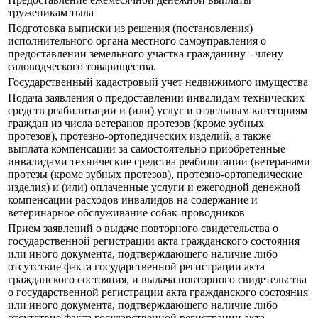
труженикам тыла
Подготовка выписки из решения (постановления)
исполнительного органа местного самоуправления о
предоставлении земельного участка гражданину - члену
садоводческого товарищества.
Государственный кадастровый учет недвижимого имущества
Подача заявления о предоставлении инвалидам технических
средств реабилитации и (или) услуг и отдельным категориям
граждан из числа ветеранов протезов (кроме зубных
протезов), протезно-ортопедических изделий, а также
выплата компенсации за самостоятельно приобретенные
инвалидами технические средства реабилитации (ветеранами
протезы (кроме зубных протезов), протезно-ортопедические
изделия) и (или) оплаченные услуги и ежегодной денежной
компенсации расходов инвалидов на содержание и
ветеринарное обслуживание собак-проводников
Прием заявлений о выдаче повторного свидетельства о
государственной регистрации акта гражданского состояния
или иного документа, подтверждающего наличие либо
отсутствие факта государственной регистрации акта
гражданского состояния, и выдача повторного свидетельства
о государственной регистрации акта гражданского состояния
или иного документа, подтверждающего наличие либо
отсутствие факта государственной регистрации акта