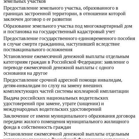
земельных участков
Предоставление земельного участка, образованного в
границах застроенной территории, в отношении которой
заключен договор о ее развитии
Образование земельного участка под многоквартирный дом
и постановка на государственный кадастровый учет
Предоставление государственного единовременного пособия
в случае смерти гражданина, наступившей вследствие
поствакцинального осложнения
Установление ежемесячной денежной выплаты отдельным
категориям граждан в Российской Федерации: заявление о
переводе ежемесячной денежной выплаты с одного
основания на другое
Предоставление срочной адресной помощи инвалидам,
детям-инвалидам по слуху на замену внешних
комплектующих частей системы кохлеарной имплантации
Выдача российских национальных водительских
удостоверений при замене, утрате (хищении) и
международных водительских удостоверений
Заключение от имени муниципального образования договора
передачи жилого помещения муниципального жилищного
фонда в собственность граждан
Установление ежемесячной денежной выплаты отдельным