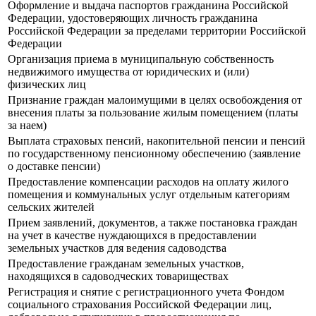
Оформление и выдача паспортов гражданина Российской
Федерации, удостоверяющих личность гражданина
Российской Федерации за пределами территории Российской
Федерации
Организация приема в муниципальную собственность
недвижимого имущества от юридических и (или)
физических лиц
Признание граждан малоимущими в целях освобождения от
внесения платы за пользование жилым помещением (платы
за наем)
Выплата страховых пенсий, накопительной пенсии и пенсий
по государственному пенсионному обеспечению (заявление
о доставке пенсии)
Предоставление компенсации расходов на оплату жилого
помещения и коммунальных услуг отдельным категориям
сельских жителей
Прием заявлений, документов, а также постановка граждан
на учет в качестве нуждающихся в предоставлении
земельных участков для ведения садоводства
Предоставление гражданам земельных участков,
находящихся в садоводческих товариществах
Регистрация и снятие с регистрационного учета Фондом
социального страхования Российской Федерации лиц,