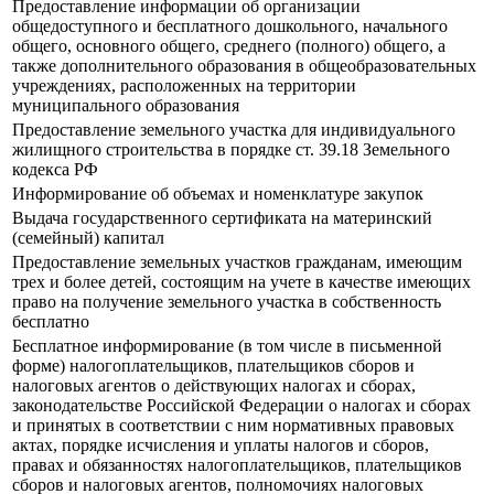
Предоставление информации об организации
общедоступного и бесплатного дошкольного, начального
общего, основного общего, среднего (полного) общего, а
также дополнительного образования в общеобразовательных
учреждениях, расположенных на территории
муниципального образования
Предоставление земельного участка для индивидуального
жилищного строительства в порядке ст. 39.18 Земельного
кодекса РФ
Информирование об объемах и номенклатуре закупок
Выдача государственного сертификата на материнский
(семейный) капитал
Предоставление земельных участков гражданам, имеющим
трех и более детей, состоящим на учете в качестве имеющих
право на получение земельного участка в собственность
бесплатно
Бесплатное информирование (в том числе в письменной
форме) налогоплательщиков, плательщиков сборов и
налоговых агентов о действующих налогах и сборах,
законодательстве Российской Федерации о налогах и сборах
и принятых в соответствии с ним нормативных правовых
актах, порядке исчисления и уплаты налогов и сборов,
правах и обязанностях налогоплательщиков, плательщиков
сборов и налоговых агентов, полномочиях налоговых