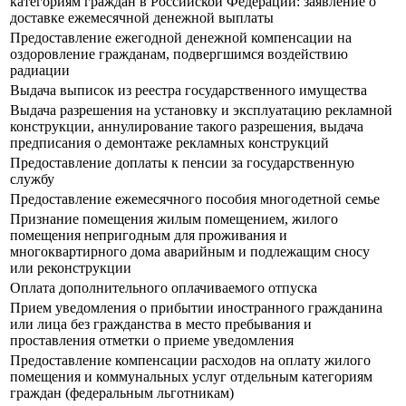
категориям граждан в Российской Федерации: заявление о
доставке ежемесячной денежной выплаты
Предоставление ежегодной денежной компенсации на
оздоровление гражданам, подвергшимся воздействию
радиации
Выдача выписок из реестра государственного имущества
Выдача разрешения на установку и эксплуатацию рекламной
конструкции, аннулирование такого разрешения, выдача
предписания о демонтаже рекламных конструкций
Предоставление доплаты к пенсии за государственную
службу
Предоставление ежемесячного пособия многодетной семье
Признание помещения жилым помещением, жилого
помещения непригодным для проживания и
многоквартирного дома аварийным и подлежащим сносу
или реконструкции
Оплата дополнительного оплачиваемого отпуска
Прием уведомления о прибытии иностранного гражданина
или лица без гражданства в место пребывания и
проставления отметки о приеме уведомления
Предоставление компенсации расходов на оплату жилого
помещения и коммунальных услуг отдельным категориям
граждан (федеральным льготникам)