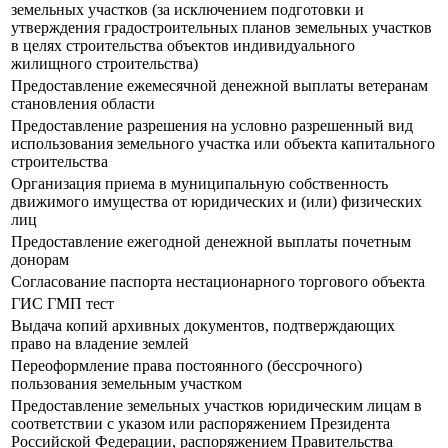
земельных участков (за исключением подготовки и
утверждения градостроительных планов земельных участков
в целях строительства объектов индивидуального
жилищного строительства)
Предоставление ежемесячной денежной выплаты ветеранам
становления области
Предоставление разрешения на условно разрешенный вид
использования земельного участка или объекта капитального
строительства
Организация приема в муниципальную собственность
движимого имущества от юридических и (или) физических
лиц
Предоставление ежегодной денежной выплаты почетным
донорам
Согласование паспорта нестационарного торгового объекта
ГИС ГМП тест
Выдача копий архивных документов, подтверждающих
право на владение землей
Переоформление права постоянного (бессрочного)
пользования земельным участком
Предоставление земельных участков юридическим лицам в
соответствии с указом или распоряжением Президента
Российской Федерации, распоряжением Правительства