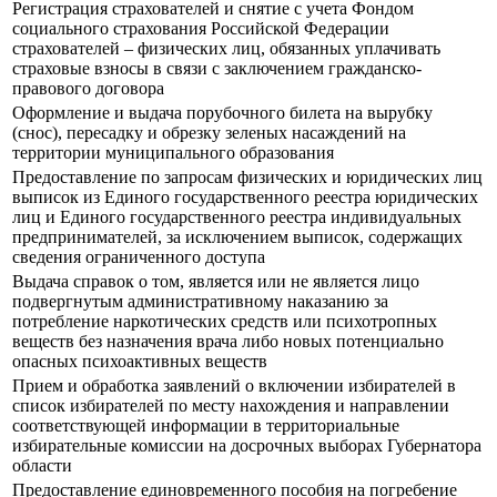
Регистрация страхователей и снятие с учета Фондом
социального страхования Российской Федерации
страхователей – физических лиц, обязанных уплачивать
страховые взносы в связи с заключением гражданско-
правового договора
Оформление и выдача порубочного билета на вырубку
(снос), пересадку и обрезку зеленых насаждений на
территории муниципального образования
Предоставление по запросам физических и юридических лиц
выписок из Единого государственного реестра юридических
лиц и Единого государственного реестра индивидуальных
предпринимателей, за исключением выписок, содержащих
сведения ограниченного доступа
Выдача справок о том, является или не является лицо
подвергнутым административному наказанию за
потребление наркотических средств или психотропных
веществ без назначения врача либо новых потенциально
опасных психоактивных веществ
Прием и обработка заявлений о включении избирателей в
список избирателей по месту нахождения и направлении
соответствующей информации в территориальные
избирательные комиссии на досрочных выборах Губернатора
области
Предоставление единовременного пособия на погребение