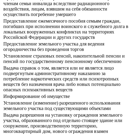
членам семьи инвалида вследствие радиационного
воздействия, лицам, взявшим на себя обязанности
осуществить погребение умершего
Предоставление ежемесячного пособия семьям граждан,
погибших при исполнении воинского и служебного долга в
локальных вооруженных конфликтах на территориях
Российской Федерации и других государств
Предоставление земельного участка для ведения
огородничества без проведения торгов
Установление страховых пенсий, накопительной пенсии и
пенсий по государственному пенсионному обеспечению
Выдача справок о том, является или не является лицо
подвергнутым административному наказанию за
потребление наркотических средств или психотропных
веществ без назначения врача либо новых потенциально
опасных психоактивных веществ
Информирование об имуществе
Установление (изменение) разрешенного использования
земельного участка под существующими объектами
Выдача разрешения на установку ограждения земельного
участка, образованного под отдельно стоящее здание или
сооружение, производственную территорию,
многоквартирный дом, нового ограждения взамен