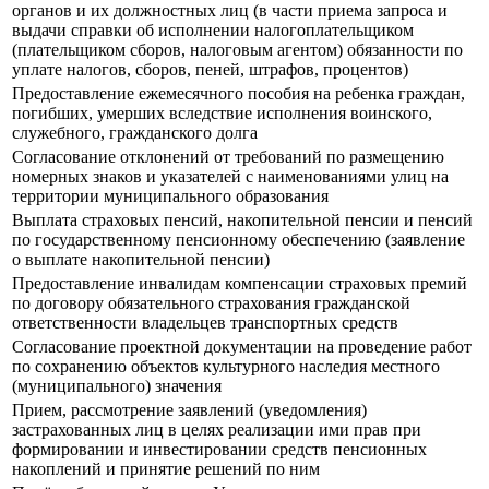
органов и их должностных лиц (в части приема запроса и
выдачи справки об исполнении налогоплательщиком
(плательщиком сборов, налоговым агентом) обязанности по
уплате налогов, сборов, пеней, штрафов, процентов)
Предоставление ежемесячного пособия на ребенка граждан,
погибших, умерших вследствие исполнения воинского,
служебного, гражданского долга
Согласование отклонений от требований по размещению
номерных знаков и указателей с наименованиями улиц на
территории муниципального образования
Выплата страховых пенсий, накопительной пенсии и пенсий
по государственному пенсионному обеспечению (заявление
о выплате накопительной пенсии)
Предоставление инвалидам компенсации страховых премий
по договору обязательного страхования гражданской
ответственности владельцев транспортных средств
Согласование проектной документации на проведение работ
по сохранению объектов культурного наследия местного
(муниципального) значения
Прием, рассмотрение заявлений (уведомления)
застрахованных лиц в целях реализации ими прав при
формировании и инвестировании средств пенсионных
накоплений и принятие решений по ним