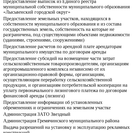
Предоставление выписок из Единого реестра
муниципальной собственности муниципального образования
«Лысьвенский городской округ»
Предоставление земельных участков, находящихся в
собственности муниципального образования и из состава
государственных земель, собственность на которые не
разграничена, под существующими объектами недвижимости
(зданиями, строениями, сооружениями)
Предоставление расчетов по арендной плате арендаторам
муниципального имущества по договорам аренды
Предоставление субсидий на возмещение части затрат
сельскохозяйственным товаропроизводителям, организациям
агропромышленного комплекса независимо от их
организационно-правовой формы, организациям,
осуществляющим переработку сельскохозяйственной
продукции, и организациям потребительской кооперации на
уплату первоначального лизингового платежа по договорам
финансовой аренды (лизинга)
Предоставление информации об установленных
обременениях и ограничениях на земельном участке
Администрация ЗАТО Звездный
Администрация Гремячинского муниципального района
Выдача разрешений на установку и эксплуатацию рекламных
конструкций