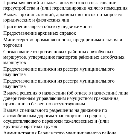
Прием заявлений и выдача документов о согласовании
переустройства и (или) перепланировки жилого помещения
Выдача архивных копий, архивных выписок по запросам
юридических и физических лиц
Присвоение адреса объекту недвижимости
Предоставление архивных справок
Министерство промышленности, предпринимательства и
торговли
Согласование открытия новых районных автобусных
маршрутов, утверждение паспортов районных автобусных
маршрутов
Предоставление выписки из реестра муниципального
имущества
Предоставление выписки из реестра муниципального
имущества
Выдача решения о назначении (об отказе в назначении) лица
доверительным управляющим имуществом гражданина,
признанного безвестно отсутствующим
Выдача специального разрешения на движение по
автомобильным дорогам транспортного средства,
осуществляющего перевозки тяжеловесных и (или)
крупногабаритных грузов
Администрация Бардымского муниципального района