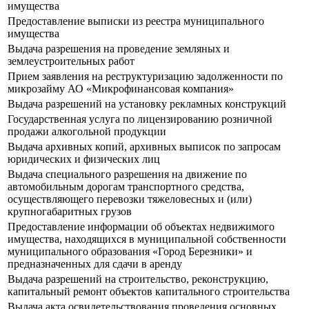
имущества
Предоставление выписки из реестра муниципального
имущества
Выдача разрешения на проведение земляных и
землеустроительных работ
Прием заявления на реструктуризацию задолженности по
микрозайму АО «Микрофинансовая компания»
Выдача разрешений на установку рекламных конструкций
Государственная услуга по лицензированию розничной
продажи алкогольной продукции
Выдача архивных копий, архивных выписок по запросам
юридических и физических лиц
Выдача специального разрешения на движение по
автомобильным дорогам транспортного средства,
осуществляющего перевозки тяжеловесных и (или)
крупногабаритных грузов
Предоставление информации об объектах недвижимого
имущества, находящихся в муниципальной собственности
муниципального образования «Город Березники» и
предназначенных для сдачи в аренду
Выдача разрешений на строительство, реконструкцию,
капитальный ремонт объектов капитального строительства
Выдача акта освидетельствования проведения основных