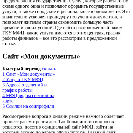
предоставления государственных услуг, которые работают по
схеме одного окна и позволяют оформить государственные
услуги, а также городские и региональные в одном месте. Это
значительно ускоряет процедуру получения документов, и
позволяет жителям страны сэкономить большую часть
времени и своих усилий. Где найти расположенный рядом
ГКУ МФЦ, какие услуги имеются в этих центрах, график
работы филиалов – все это рассмотрим в предложенной
статье.
Сайт «Мои документы»
Быстрый переход
скрыть
1
Сайт «Мои документы»
2
Услуги ГКУ МФЦ
3
Адреса отделений и
график работы
4
МФЦ рядом со мной на
карте
5
Ссылки на соцпрофили
Рассмотрение вопроса в онлайн-режиме намного облегчает
процесс рассмотрения дел. Так большинство вопросов
решаются, посетив официальный сайт МФЦ, зайти на
который можно по адресу
http://24mfc.ru/
. Главный сайт