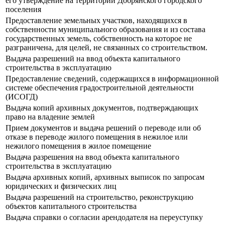
его утверждение на территории Добрянского городского
поселения
Предоставление земельных участков, находящихся в
собственности муниципального образования и из состава
государственных земель, собственность на которое не
разграничена, для целей, не связанных со строительством.
Выдача разрешений на ввод объекта капитального
строительства в эксплуатацию
Предоставление сведений, содержащихся в информационной
системе обеспечения градостроительной деятельности
(ИСОГД)
Выдача копий архивных документов, подтверждающих
право на владение землей
Прием документов и выдача решений о переводе или об
отказе в переводе жилого помещения в нежилое или
нежилого помещения в жилое помещение
Выдача разрешения на ввод объекта капитального
строительства в эксплуатацию
Выдача архивных копий, архивных выписок по запросам
юридических и физических лиц
Выдача разрешений на строительство, реконструкцию
объектов капитального строительства
Выдача справки о согласии арендодателя на переуступку