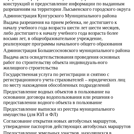
конструкций и предоставление информации по выданным
разрешениям на территории Лысьвенского городского округа
Администрация Кунгурского Муниципального района
Выдача разрешения на прием ребенка, не достигшего к
началу учебного года возраста шести лет шести месяцев,
либо достигшего к началу учебного года возраста более
восьми лет, в общеобразовательное учреждение,
реализующее программы начального общего образования
Администрация Большесосновского муниципального района
Выдача акта освидетельствования проведения основных
работ по строительству объекта индивидуаль-ного
жилищного строительства
Государственная услуга по регистрации и снятию с
регистрационного учета страхователей – юридических лиц
по месту нахождения обособленных подразделений
Предоставление водных объектов в пользование на
основании договора водопользования или решения о
предоставлении водного объекта в пользование
Предоставление выписки из реестра муниципального
имущества (для ЮЛ и ФЛ)
Согласование открытия новых автобусных маршрутов,
утверждение паспортов действующих автобусных маршрутов
Предоставление земельных участков, находящихся в