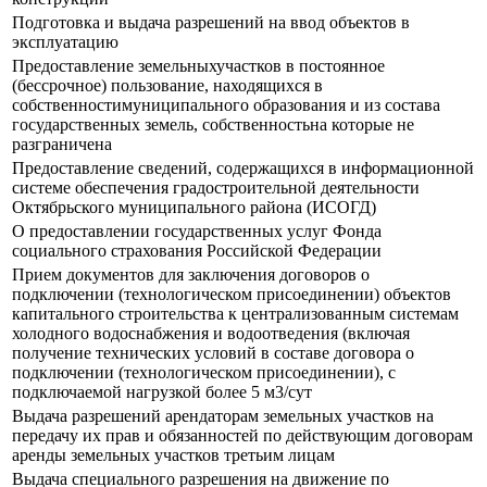
Подготовка и выдача разрешений на ввод объектов в
эксплуатацию
Предоставление земельныхучастков в постоянное
(бессрочное) пользование, находящихся в
собственностимуниципального образования и из состава
государственных земель, собственностьна которые не
разграничена
Предоставление сведений, содержащихся в информационной
системе обеспечения градостроительной деятельности
Октябрьского муниципального района (ИСОГД)
О предоставлении государственных услуг Фонда
социального страхования Российской Федерации
Прием документов для заключения договоров о
подключении (технологическом присоединении) объектов
капитального строительства к централизованным системам
холодного водоснабжения и водоотведения (включая
получение технических условий в составе договора о
подключении (технологическом присоединении), с
подключаемой нагрузкой более 5 м3/сут
Выдача разрешений арендаторам земельных участков на
передачу их прав и обязанностей по действующим договорам
аренды земельных участков третьим лицам
Выдача специального разрешения на движение по