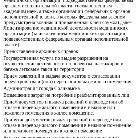
медицинских организаций, подведомственных федеральным
органам исполнительной власти, государственным
академиям наук, а также организаций федеральных органов
исполнительной власти, в которых федеральным законом
предусмотрена военная и приравненная к ней служба) далее -
Лицензирование медицинской деятельности медицинских
организаций (за исключением медицинских организаций,
подведомственных федеральным органам исполнительной
власти)
Предоставление архивных справок
Государственная услуга по выдаче разрешения на
осуществление деятельности по перевозке пассажиров и
багажа легковым такси на территории
Приём заявлений и выдача документов о согласовании
переустройства и (или) перепланировки жилого помещения
Администрация города Соликамска
Возмещение затрат на погребение реабилитированных лиц
Прием документов и выдача решений о переводе или об
отказе в переводе жилого помещения в нежилое или
нежилого помещения в жилое помещение.
Принятие документов, выдача решений о переводе или
отказе в переводе жилого помещения в нежилое помещение
или нежилого помещения в жилое помещение
Выдача уведомления о соответствии (несоответствии)