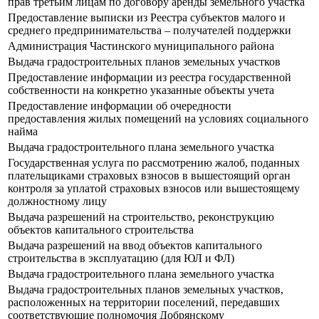
прав третьим лицам по договору аренды земельного участка
Предоставление выписки из Реестра субъектов малого и
среднего предпринимательства – получателей поддержки
Администрация Частинского муниципального района
Выдача градостроительных планов земельных участков
Предоставление информации из реестра государственной
собственности на конкретно указанные объекты учета
Предоставление информации об очередности
предоставления жилых помещений на условиях социального
найма
Выдача градостроительного плана земельного участка
Государственная услуга по рассмотрению жалоб, поданных
плательщиками страховых взносов в вышестоящий орган
контроля за уплатой страховых взносов или вышестоящему
должностному лицу
Выдача разрешений на строительство, реконструкцию
объектов капитального строительства
Выдача разрешений на ввод объектов капитального
строительства в эксплуатацию (для ЮЛ и ФЛ)
Выдача градостроительного плана земельного участка
Выдача градостроительных планов земельных участков,
расположенных на территории поселений, передавших
соответствующие полномочия Добрянскому