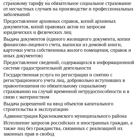
страховому тарифу на обязательное социальное страхование
от несчастных случаев на производстве и профессиональных
заболеваний
Предоставление архивных справок, копий архивных
документов, копий правовых актов по запросам
юридических и физических лиц
Выдача документов (единого жилищного документа, копии
финансово-лицевого счета, выписки из домовой книги,
карточки учета собственника жилого помещения, справок и
иных документов)
Предоставление сведений, содержащихся в информационной
системе градостроительной деятельности
Государственная услуга по регистрации и снятию с
регистрационного учета лиц, добровольно вступивших в
правоотношения по обязательному социальному
страхованию на случай временной нетрудоспособности и в
связи с материнством
Выдача разрешений на ввод объектов капитального
строительства в эксплуатацию
Администрация Краснокамского муниципального района
Исполнение запросов российских и иностранных граждан, а
также лиц без гражданства, связанных с реализацией их
законных прав и свобод