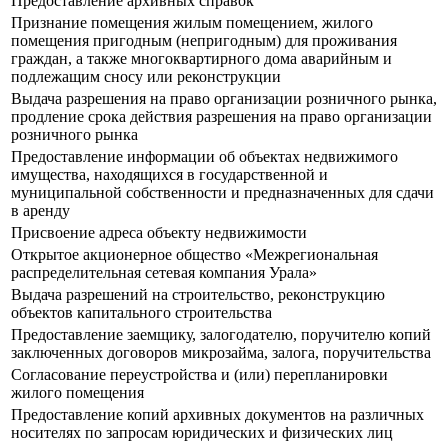
Предоставление архивных справок
Признание помещения жилым помещением, жилого
помещения пригодным (непригодным) для проживания
граждан, а также многоквартирного дома аварийным и
подлежащим сносу или реконструкции
Выдача разрешения на право организации розничного рынка,
продление срока действия разрешения на право организации
розничного рынка
Предоставление информации об объектах недвижимого
имущества, находящихся в государственной и
муниципальной собственности и предназначенных для сдачи
в аренду
Присвоение адреса объекту недвижимости
Открытое акционерное общество «Межрегиональная
распределительная сетевая компания Урала»
Выдача разрешений на строительство, реконструкцию
объектов капитального строительства
Предоставление заемщику, залогодателю, поручителю копий
заключенных договоров микрозайма, залога, поручительства
Согласование переустройства и (или) перепланировки
жилого помещения
Предоставление копий архивных документов на различных
носителях по запросам юридических и физических лиц