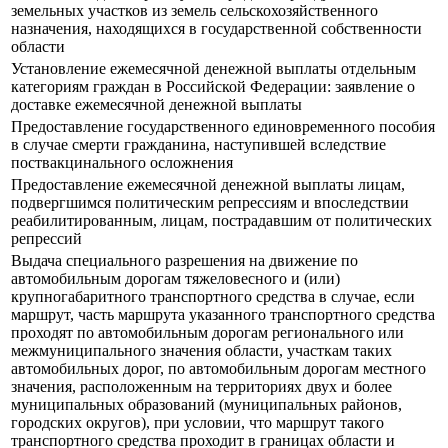
земельных участков из земель сельскохозяйственного
назначения, находящихся в государственной собственности
области
Установление ежемесячной денежной выплаты отдельным
категориям граждан в Российской Федерации: заявление о
доставке ежемесячной денежной выплаты
Предоставление государственного единовременного пособия
в случае смерти гражданина, наступившей вследствие
поствакцинального осложнения
Предоставление ежемесячной денежной выплаты лицам,
подвергшимся политическим репрессиям и впоследствии
реабилитированным, лицам, пострадавшим от политических
репрессий
Выдача специального разрешения на движение по
автомобильным дорогам тяжеловесного и (или)
крупногабаритного транспортного средства в случае, если
маршрут, часть маршрута указанного транспортного средства
проходят по автомобильным дорогам регионального или
межмуниципального значения области, участкам таких
автомобильных дорог, по автомобильным дорогам местного
значения, расположенным на территориях двух и более
муниципальных образований (муниципальных районов,
городских округов), при условии, что маршрут такого
транспортного средства проходит в границах области и