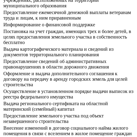
учреждениях, расположенных на территории
муниципального образования
Предоставление ежемесячной денежной выплаты ветеранам
труда и лицам, к ним приравненным
Информирование о финансовой поддержке
Постановка на учет граждан, имеющих трех и более детей, в
целях предоставления земельного участка в собственность
бесплатно
Выдача картографического материала и сведений из
документов территориального планирования
Предоставление сведений об административных
правонарушениях в области дорожного движения
Оформление и выдача дополнительного соглашения к
договору на передачу в аренду городских земель для целей
строительства
Осуществление в установленном порядке выдачи выписок из
реестра федерального имущества
Выдача регионального сертификата на областной
материнский (семейный) капитал
Предоставление земельного участка под объект
незавершенного строительства
Внесение изменений в договор социального найма жилого
помещения в связи с вселением в жилое помещение граждан