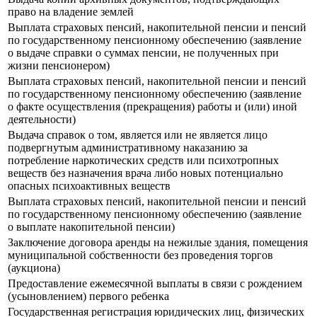
право на владение землей
Выплата страховых пенсий, накопительной пенсии и пенсий
по государственному пенсионному обеспечению (заявление
о выдаче справки о суммах пенсии, не полученных при
жизни пенсионером)
Выплата страховых пенсий, накопительной пенсии и пенсий
по государственному пенсионному обеспечению (заявление
о факте осуществления (прекращения) работы и (или) иной
деятельности)
Выдача справок о том, является или не является лицо
подвергнутым административному наказанию за
потребление наркотических средств или психотропных
веществ без назначения врача либо новых потенциально
опасных психоактивных веществ
Выплата страховых пенсий, накопительной пенсии и пенсий
по государственному пенсионному обеспечению (заявление
о выплате накопительной пенсии)
Заключение договора аренды на нежилые здания, помещения
муниципальной собственности без проведения торгов
(аукциона)
Предоставление ежемесячной выплаты в связи с рождением
(усыновлением) первого ребенка
Государственная регистрация юридических лиц, физических