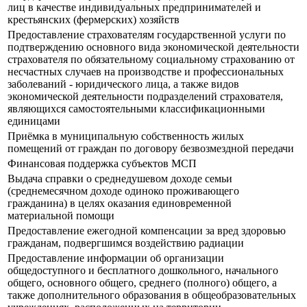
лиц в качестве индивидуальных предпринимателей и
крестьянских (фермерских) хозяйств
Предоставление страхователям государственной услуги по
подтверждению основного вида экономической деятельности
страхователя по обязательному социальному страхованию от
несчастных случаев на производстве и профессиональных
заболеваний - юридического лица, а также видов
экономической деятельности подразделений страхователя,
являющихся самостоятельными классификационными
единицами
Приёмка в муниципальную собственность жилых
помещений от граждан по договору безвозмездной передачи
Финансовая поддержка субъектов МСП
Выдача справки о среднедушевом доходе семьи
(среднемесячном доходе одиноко проживающего
гражданина) в целях оказания единовременной
материальной помощи
Предоставление ежегодной компенсации за вред здоровью
гражданам, подвергшимся воздействию радиации
Предоставление информации об организации
общедоступного и бесплатного дошкольного, начального
общего, основного общего, среднего (полного) общего, а
также дополнительного образования в общеобразовательных