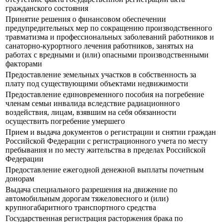
гражданского состояния
Принятие решения о финансовом обеспечении
предупредительных мер по сокращению производственного
травматизма и профессиональных заболеваний работников и
санаторно-курортного лечения работников, занятых на
работах с вредными и (или) опасными производственными
факторами
Предоставление земельных участков в собственность за
плату под существующими объектами недвижимости
Предоставление единовременного пособия на погребение
членам семьи инвалида вследствие радиационного
воздействия, лицам, взявшим на себя обязанности
осуществить погребение умершего
Прием и выдача документов о регистрации и снятии граждан
Российской Федерации с регистрационного учета по месту
пребывания и по месту жительства в пределах Российской
Федерации
Предоставление ежегодной денежной выплаты почетным
донорам
Выдача специального разрешения на движение по
автомобильным дорогам тяжеловесного и (или)
крупногабаритного транспортного средства
Государственная регистрация расторжения брака по