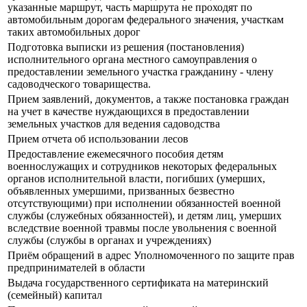
указанные маршрут, часть маршрута не проходят по
автомобильным дорогам федерального значения, участкам
таких автомобильных дорог
Подготовка выписки из решения (постановления)
исполнительного органа местного самоуправления о
предоставлении земельного участка гражданину - члену
садоводческого товарищества.
Прием заявлений, документов, а также постановка граждан
на учет в качестве нуждающихся в предоставлении
земельных участков для ведения садоводства
Прием отчета об использовании лесов
Предоставление ежемесячного пособия детям
военнослужащих и сотрудников некоторых федеральных
органов исполнительной власти, погибших (умерших,
объявленных умершими, призванных безвестно
отсутствующими) при исполнении обязанностей военной
службы (служебных обязанностей), и детям лиц, умерших
вследствие военной травмы после увольнения с военной
службы (службы в органах и учреждениях)
Приём обращений в адрес Уполномоченного по защите прав
предпринимателей в области
Выдача государственного сертификата на материнский
(семейный) капитал