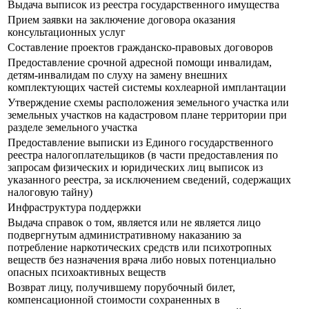
Выдача выписок из реестра государственного имущества
Прием заявки на заключение договора оказания
консультационных услуг
Составление проектов гражданско-правовых договоров
Предоставление срочной адресной помощи инвалидам,
детям-инвалидам по слуху на замену внешних
комплектующих частей системы кохлеарной имплантации
Утверждение схемы расположения земельного участка или
земельных участков на кадастровом плане территории при
разделе земельного участка
Предоставление выписки из Единого государственного
реестра налогоплательщиков (в части предоставления по
запросам физических и юридических лиц выписок из
указанного реестра, за исключением сведений, содержащих
налоговую тайну)
Инфраструктура поддержки
Выдача справок о том, является или не является лицо
подвергнутым административному наказанию за
потребление наркотических средств или психотропных
веществ без назначения врача либо новых потенциально
опасных психоактивных веществ
Возврат лицу, получившему порубочный билет,
компенсационной стоимости сохраненных в