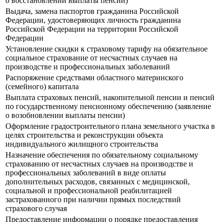
о восстановлении выплаты пенсии)
Выдача, замена паспортов гражданина Российской
Федерации, удостоверяющих личность гражданина
Российской Федерации на территории Российской
Федерации
Установление скидки к страховому тарифу на обязательное
социальное страхование от несчастных случаев на
производстве и профессиональных заболеваний
Распоряжение средствами областного материнского
(семейного) капитала
Выплата страховых пенсий, накопительной пенсии и пенсий
по государственному пенсионному обеспечению (заявление
о возобновлении выплаты пенсии)
Оформление градостроительного плана земельного участка в
целях строительства и реконструкции объекта
индивидуального жилищного строительства
Назначение обеспечения по обязательному социальному
страхованию от несчастных случаев на производстве и
профессиональных заболеваний в виде оплаты
дополнительных расходов, связанных с медицинской,
социальной и профессиональной реабилитацией
застрахованного при наличии прямых последствий
страхового случая
Предоставление информации о порядке предоставления