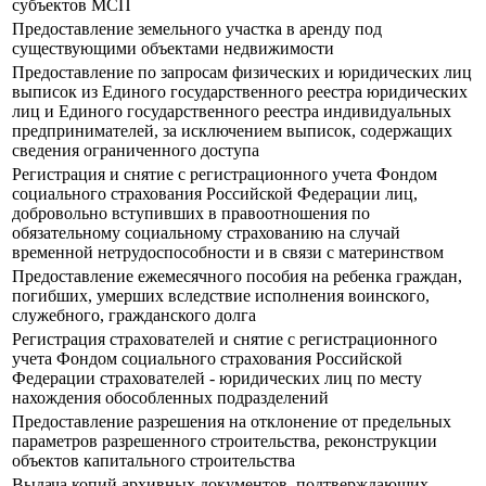
субъектов МСП
Предоставление земельного участка в аренду под
существующими объектами недвижимости
Предоставление по запросам физических и юридических лиц
выписок из Единого государственного реестра юридических
лиц и Единого государственного реестра индивидуальных
предпринимателей, за исключением выписок, содержащих
сведения ограниченного доступа
Регистрация и снятие с регистрационного учета Фондом
социального страхования Российской Федерации лиц,
добровольно вступивших в правоотношения по
обязательному социальному страхованию на случай
временной нетрудоспособности и в связи с материнством
Предоставление ежемесячного пособия на ребенка граждан,
погибших, умерших вследствие исполнения воинского,
служебного, гражданского долга
Регистрация страхователей и снятие с регистрационного
учета Фондом социального страхования Российской
Федерации страхователей - юридических лиц по месту
нахождения обособленных подразделений
Предоставление разрешения на отклонение от предельных
параметров разрешенного строительства, реконструкции
объектов капитального строительства
Выдача копий архивных документов, подтверждающих