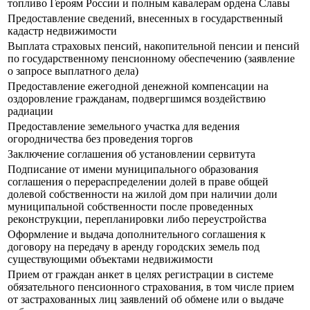
топливо Героям России и полным кавалерам ордена Славы
Предоставление сведений, внесенных в государственный
кадастр недвижимости
Выплата страховых пенсий, накопительной пенсии и пенсий
по государственному пенсионному обеспечению (заявление
о запросе выплатного дела)
Предоставление ежегодной денежной компенсации на
оздоровление гражданам, подвергшимся воздействию
радиации
Предоставление земельного участка для ведения
огородничества без проведения торгов
Заключение соглашения об установлении сервитута
Подписание от имени муниципального образования
соглашения о перераспределении долей в праве общей
долевой собственности на жилой дом при наличии доли
муниципальной собственности после проведенных
реконструкции, перепланировки либо переустройства
Оформление и выдача дополнительного соглашения к
договору на передачу в аренду городских земель под
существующими объектами недвижимости
Прием от граждан анкет в целях регистрации в системе
обязательного пенсионного страхования, в том числе прием
от застрахованных лиц заявлений об обмене или о выдаче