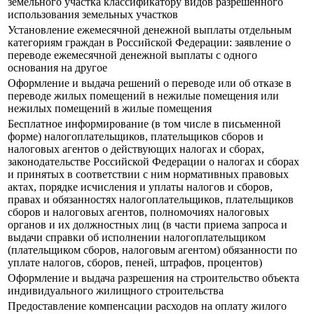
земельного участка классификатору видов разрешенного
использования земельных участков
Установление ежемесячной денежной выплаты отдельным
категориям граждан в Российской Федерации: заявление о
переводе ежемесячной денежной выплаты с одного
основания на другое
Оформление и выдача решений о переводе или об отказе в
переводе жилых помещений в нежилые помещения или
нежилых помещений в жилые помещения
Бесплатное информирование (в том числе в письменной
форме) налогоплательщиков, плательщиков сборов и
налоговых агентов о действующих налогах и сборах,
законодательстве Российской Федерации о налогах и сборах
и принятых в соответствии с ним нормативных правовых
актах, порядке исчисления и уплаты налогов и сборов,
правах и обязанностях налогоплательщиков, плательщиков
сборов и налоговых агентов, полномочиях налоговых
органов и их должностных лиц (в части приема запроса и
выдачи справки об исполнении налогоплательщиком
(плательщиком сборов, налоговым агентом) обязанности по
уплате налогов, сборов, пеней, штрафов, процентов)
Оформление и выдача разрешения на строительство объекта
индивидуального жилищного строительства
Предоставление компенсации расходов на оплату жилого