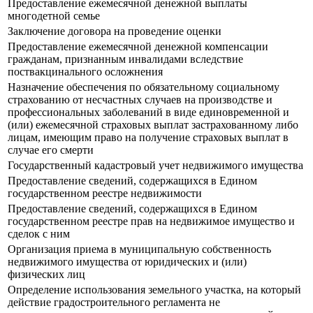
Предоставление ежемесячной денежной выплаты
многодетной семье
Заключение договора на проведение оценки
Предоставление ежемесячной денежной компенсации
гражданам, признанным инвалидами вследствие
поствакцинального осложнения
Назначение обеспечения по обязательному социальному
страхованию от несчастных случаев на производстве и
профессиональных заболеваний в виде единовременной и
(или) ежемесячной страховых выплат застрахованному либо
лицам, имеющим право на получение страховых выплат в
случае его смерти
Государственный кадастровый учет недвижимого имущества
Предоставление сведений, содержащихся в Едином
государственном реестре недвижимости
Предоставление сведений, содержащихся в Едином
государственном реестре прав на недвижимое имущество и
сделок с ним
Организация приема в муниципальную собственность
недвижимого имущества от юридических и (или)
физических лиц
Определение использования земельного участка, на который
действие градостроительного регламента не