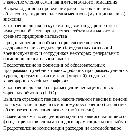
в качестве членов семьи нанимателя жилого помещения
Выдача задания на проведение работ по сохранению
объектов культурного наследия местного (муниципального)
значения
Заключение договора купли-продажи государственного
имущества области, арендуемого субъектами малого и
среднего предпринимательства
Предоставление пособия на проведение летнего
оздоровительного отдыха детей отдельных категорий
военнослужащих и сотрудников некоторых федеральных
органов исполнительной власти
Предоставление информации об образовательных
программах и учебных планах, рабочих программах учебных
курсов, предметов, дисциплин (модулей), годовых
календарных учебных графиках
Заключение договора на размещение нестационарных
торговых объектов (НТО)
Выплата страховых пенсий, накопительной пенсии и пенсий
по государственному пенсионному обеспечению (заявление
об отказе от получения назначенной пенсии)
Обмен жилыми помещениями муниципального жилищного
фонда, предоставленными по договорам социального найма
Предоставление компенсации расходов на автомобильное