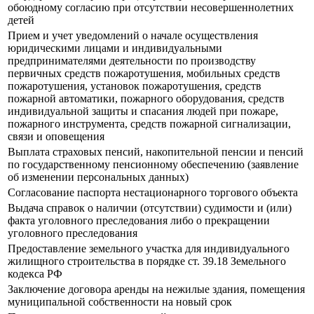
обоюдному согласию при отсутствии несовершеннолетних
детей
Прием и учет уведомлений о начале осуществления
юридическими лицами и индивидуальными
предпринимателями деятельности по производству
первичных средств пожаротушения, мобильных средств
пожаротушения, установок пожаротушения, средств
пожарной автоматики, пожарного оборудования, средств
индивидуальной защиты и спасания людей при пожаре,
пожарного инструмента, средств пожарной сигнализации,
связи и оповещения
Выплата страховых пенсий, накопительной пенсии и пенсий
по государственному пенсионному обеспечению (заявление
об изменении персональных данных)
Согласование паспорта нестационарного торгового объекта
Выдача справок о наличии (отсутствии) судимости и (или)
факта уголовного преследования либо о прекращении
уголовного преследования
Предоставление земельного участка для индивидуального
жилищного строительства в порядке ст. 39.18 Земельного
кодекса РФ
Заключение договора аренды на нежилые здания, помещения
муниципальной собственности на новый срок