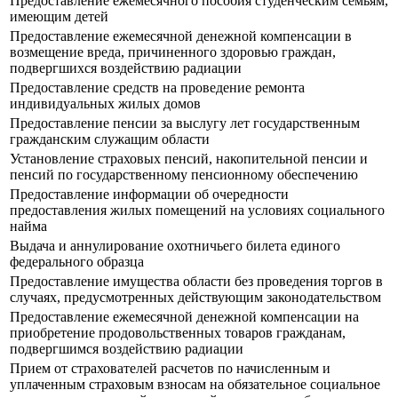
Предоставление ежемесячного пособия студенческим семьям,
имеющим детей
Предоставление ежемесячной денежной компенсации в
возмещение вреда, причиненного здоровью граждан,
подвергшихся воздействию радиации
Предоставление средств на проведение ремонта
индивидуальных жилых домов
Предоставление пенсии за выслугу лет государственным
гражданским служащим области
Установление страховых пенсий, накопительной пенсии и
пенсий по государственному пенсионному обеспечению
Предоставление информации об очередности
предоставления жилых помещений на условиях социального
найма
Выдача и аннулирование охотничьего билета единого
федерального образца
Предоставление имущества области без проведения торгов в
случаях, предусмотренных действующим законодательством
Предоставление ежемесячной денежной компенсации на
приобретение продовольственных товаров гражданам,
подвергшимся воздействию радиации
Прием от страхователей расчетов по начисленным и
уплаченным страховым взносам на обязательное социальное