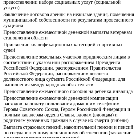
предоставлении набора социальных услуг (социальной
услуги)
Заключение договора аренды на нежилые здания, помещения
муниципальной собственности по результатам проведенного
аукциона
Предоставление ежемесячной денежной выплаты ветеранам
становления области
Присвоение квалификационных категорий спортивных
судей
Предоставление земельных участков юридическим лицам в
соответствии с указом или распоряжением Президента
Российской Федерации, распоряжением Правительства
Российской Федерации, распоряжением высшего
должностного лица субъекта Российской Федерации, для
выполнения международных обязательств
Предоставление ежемесячного пособия на ребенка-инвалида
Предоставление ежемесячной денежной компенсации
расходов на оплату пользования домашним телефоном
Героям Советского Союза, Героям Российской Федерации и
полным кавалерам ордена Славы, вдовам (вдовцам) и
родителям указанных граждан в случае их смерти (гибели)
Выплата страховых пенсий, накопительной пенсии и пенсий
по государственному пенсионному обеспечению (заявление