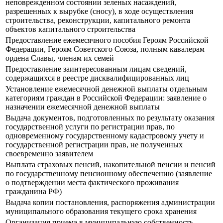
неповрежденном состоянии зеленых насаждений,
разрешенных к вырубке (сносу), в ходе осуществления
строительства, реконструкции, капитального ремонта
объектов капитального строительства
Предоставление ежемесячного пособия Героям Российской
Федерации, Героям Советского Союза, полным кавалерам
ордена Славы, членам их семей
Предоставление заинтересованным лицам сведений,
содержащихся в реестре дисквалифицированных лиц
Установление ежемесячной денежной выплаты отдельным
категориям граждан в Российской Федерации: заявление о
назначении ежемесячной денежной выплаты
Выдача документов, подготовленных по результату оказания
государственной услуги по регистрации прав, по
одновременному государственному кадастровому учету и
государственной регистрации прав, не полученных
своевременно заявителем
Выплата страховых пенсий, накопительной пенсии и пенсий
по государственному пенсионному обеспечению (заявление
о подтверждении места фактического проживания
гражданина РФ)
Выдача копии постановления, распоряжения администрации
муниципального образования текущего срока хранения
Организация приема в муниципальную собственность