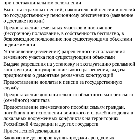
при поствакцинальном осложнении
Выплата страховых пенсий, накопительной пенсии и пенсий
по государственному пенсионному обеспечению (заявление
о доставке пенсии)
Предоставление земельных участков в постоянное
(бессрочное) пользование, в собственность бесплатно, в
безвозмездное пользование под существующими объектами
недвижимости
Установление (изменение) разрешенного использования
земельного участка под существующими объектами
Выдача разрешения на установку и эксплуатацию рекламной
конструкции, аннулирование такого разрешения, выдача
предписания о демонтаже рекламных конструкций
Предоставление доплаты к пенсии за государственную
службу
Предоставление дополнительного областного материнского
(семейного) капитала
Предоставление ежемесячного пособия семьям граждан,
погибших при исполнении воинского и служебного долга в
локальных вооруженных конфликтах на территориях
Российской Федерации и других государств
Прием лесной декларации
Заключение договоров купли-продажи арендуемых