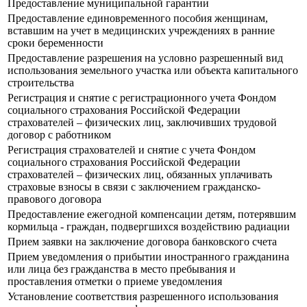
Предоставление муниципальной гарантии
Предоставление единовременного пособия женщинам,
вставшим на учет в медицинских учреждениях в ранние
сроки беременности
Предоставление разрешения на условно разрешенный вид
использования земельного участка или объекта капитального
строительства
Регистрация и снятие с регистрационного учета Фондом
социального страхования Российской Федерации
страхователей – физических лиц, заключивших трудовой
договор с работником
Регистрация страхователей и снятие с учета Фондом
социального страхования Российской Федерации
страхователей – физических лиц, обязанных уплачивать
страховые взносы в связи с заключением гражданско-
правового договора
Предоставление ежегодной компенсации детям, потерявшим
кормильца - граждан, подвергшихся воздействию радиации
Прием заявки на заключение договора банковского счета
Прием уведомления о прибытии иностранного гражданина
или лица без гражданства в место пребывания и
проставления отметки о приеме уведомления
Установление соответствия разрешенного использования