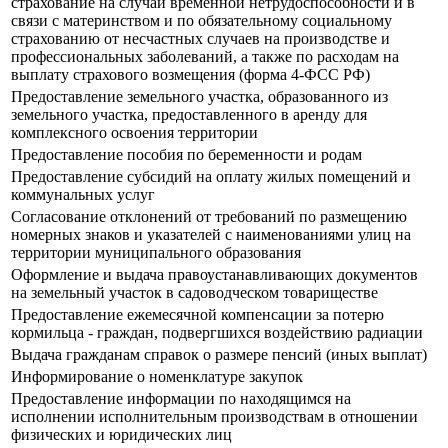
страхование на случай временной нетрудоспособности и в
связи с материнством и по обязательному социальному
страхованию от несчастных случаев на производстве и
профессиональных заболеваний, а также по расходам на
выплату страхового возмещения (форма 4-ФСС РФ)
Предоставление земельного участка, образованного из
земельного участка, предоставленного в аренду для
комплексного освоения территории
Предоставление пособия по беременности и родам
Предоставление субсидий на оплату жилых помещений и
коммунальных услуг
Согласование отклонений от требований по размещению
номерных знаков и указателей с наименованиями улиц на
территории муниципального образования
Оформление и выдача правоустанавливающих документов
на земельный участок в садоводческом товариществе
Предоставление ежемесячной компенсации за потерю
кормильца - граждан, подвергшихся воздействию радиации
Выдача гражданам справок о размере пенсий (иных выплат)
Информирование о номенклатуре закупок
Предоставление информации по находящимся на
исполнении исполнительным производствам в отношении
физических и юридических лиц