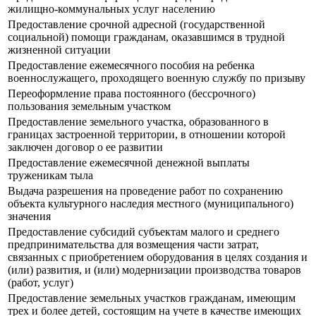
жилищно-коммунальных услуг населению
Предоставление срочной адресной (государственной
социальной) помощи гражданам, оказавшимся в трудной
жизненной ситуации
Предоставление ежемесячного пособия на ребенка
военнослужащего, проходящего военную службу по призыву
Переоформление права постоянного (бессрочного)
пользования земельным участком
Предоставление земельного участка, образованного в
границах застроенной территории, в отношении которой
заключен договор о ее развитии
Предоставление ежемесячной денежной выплаты
труженикам тыла
Выдача разрешения на проведение работ по сохранению
объекта культурного наследия местного (муниципального)
значения
Предоставление субсидий субъектам малого и среднего
предпринимательства для возмещения части затрат,
связанных с приобретением оборудования в целях создания и
(или) развития, и (или) модернизации производства товаров
(работ, услуг)
Предоставление земельных участков гражданам, имеющим
трех и более детей, состоящим на учете в качестве имеющих