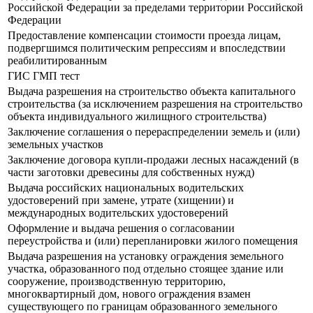
Российской Федерации за пределами территории Российской
Федерации
Предоставление компенсации стоимости проезда лицам,
подвергшимся политическим репрессиям и впоследствии
реабилитированным
ГИС ГМП тест
Выдача разрешения на строительство объекта капитального
строительства (за исключением разрешения на строительство
объекта индивидуального жилищного строительства)
Заключение соглашения о перераспределении земель и (или)
земельных участков
Заключение договора купли-продажи лесных насаждений (в
части заготовки древесины для собственных нужд)
Выдача российских национальных водительских
удостоверений при замене, утрате (хищении) и
международных водительских удостоверений
Оформление и выдача решения о согласовании
переустройства и (или) перепланировки жилого помещения
Выдача разрешения на установку ограждения земельного
участка, образованного под отдельно стоящее здание или
сооружение, производственную территорию,
многоквартирный дом, нового ограждения взамен
существующего по границам образованного земельного