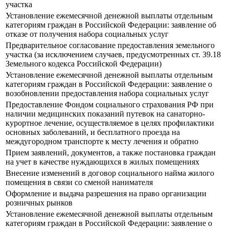
участка
Установление ежемесячной денежной выплаты отдельным
категориям граждан в Российской Федерации: заявление об
отказе от получения набора социальных услуг
Предварительное согласование предоставления земельного
участка (за исключением случаев, предусмотренных ст. 39.18
Земельного кодекса Российской Федерации)
Установление ежемесячной денежной выплаты отдельным
категориям граждан в Российской Федерации: заявление о
возобновлении предоставления набора социальных услуг
Предоставление Фондом социального страхования РФ при
наличии медицинских показаний путевок на санаторно-
курортное лечение, осуществляемое в целях профилактики
основных заболеваний, и бесплатного проезда на
междугородном транспорте к месту лечения и обратно
Прием заявлений, документов, а также постановка граждан
на учет в качестве нуждающихся в жилых помещениях
Внесение изменений в договор социального найма жилого
помещения в связи со сменой нанимателя
Оформление и выдача разрешения на право организации
розничных рынков
Установление ежемесячной денежной выплаты отдельным
категориям граждан в Российской Федерации: заявление о