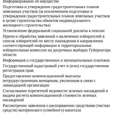
Информирование об имуществе
Подготовка и утверждение градостроительных планов
земельных участков (за исключением подготовки и
утверждения градостроительных планов земельных участков
в целях строительства объектов индивидуального
жилищного строительства)
Установление федеральной социальной доплаты к пенсии
Прием и обработка заявлений о включении избирателей в
список избирателей по месту нахождения и направлении
соответствующей информации в территориальные
избирательные комиссии на досрочных выборах Губернатора
области
Информация о государственных и муниципальных платежах
Государственный кадастровый учет и (или) государственная
регистрация прав
Предоставление компенсационной выплаты
нетрудоустроенным женщинам, уволенным в связи с
ликвидацией организации
Согласование перечетной ведомости зеленых насаждений и
выдача расчета компенсационной стоимости зеленых
насаждений
Рассмотрение заявления о распоряжении средствами (частью
средств) материнского (семейного) капитала