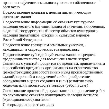
право на получение земельного участка в собственность
бесплатно
Предоставление доплаты к пенсии лицам, имеющим
почетные звания
Предоставление информации об объектах культурного
наследия местного (муниципального) значения, включенных
в единый государственный реестр объектов культурного
наследия (памятников истории и культуры) народов
Российской Федерации
Предоставление гражданам земельных участков,
находящихся в садоводческих товариществах
Предоставление субсидий субъектам малого и среднего
предпринимательства для возмещения части затрат,
связанных с уплатой процентов по кредитам, привлеченным
в российских кредитных организациях на строительство
(реконструкцию) для собственных нужд производственных
зданий, строений и сооружений либо приобретение
оборудования в целях создания и (или) развития либо
модернизации производства товаров (работ, услуг)
Согласование проектной документации на проведение работ
по сохранению объектов культурного наследия местного
(муниципального) значения
Информирование о заказчиках