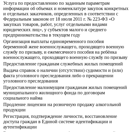
Услуга по предоставлению по заданным параметрам
информации об объемах и номенклатуре закупок конкретных
и отдельных заказчиков, определенных в соответствии с
Федеральным законом от 18 июля 2011 г. № 223-ФЗ «О
закупках товаров, работ, услуг отдельными видами
юридических лиц», у субъектов малого и среднего
предпринимательства в текущем году
Организация выплаты единовременного пособия
беременной жене военнослужащего, проходящего военную
службу по призыву, и ежемесячного пособия на ребёнка
военнослужащего, проходящего военную службу по призыву
Предоставление гражданам служебных жилых помещений
Выдача справок о наличии (отсутствии) судимости и (или)
факта уголовного преследования либо о прекращении
уголовного преследования
Предоставление малоимущим гражданам жилых помещений
муниципального жилищного фонда по договорам
социального найма
Продление лицензии на розничную продажу алкогольной
продукции
Регистрация, подтверждение личности, восстановление
доступа граждан в Единой системе идентификации и
аутентификации