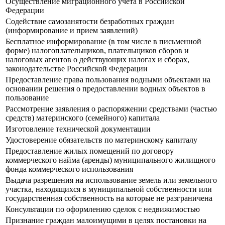
Осуществление миграционного учета в Российской
Федерации
Содействие самозанятости безработных граждан
(информирование и прием заявлений)
Бесплатное информирование (в том числе в письменной
форме) налогоплательщиков, плательщиков сборов и
налоговых агентов о действующих налогах и сборах,
законодательстве Российской Федерации
Предоставление права пользования водными объектами на
основании решения о предоставлении водных объектов в
пользование
Рассмотрение заявления о распоряжении средствами (частью
средств) материнского (семейного) капитала
Изготовление технической документации
Удостоверение обязательств по материнскому капиталу
Предоставление жилых помещений по договору
коммерческого найма (аренды) муниципального жилищного
фонда коммерческого использования
Выдача разрешения на использование земель или земельного
участка, находящихся в муниципальной собственности или
государственная собственность на которые не разграничена
Консультации по оформлению сделок с недвижимостью
Признание граждан малоимущими в целях постановки на