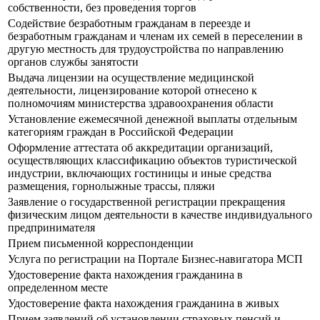
собственности, без проведения торгов
Содействие безработным гражданам в переезде и
безработным гражданам и членам их семей в переселении в
другую местность для трудоустройства по направлению
органов службы занятости
Выдача лицензии на осуществление медицинской
деятельности, лицензирование которой отнесено к
полномочиям министерства здравоохранения области
Установление ежемесячной денежной выплаты отдельным
категориям граждан в Российской Федерации
Оформление аттестата об аккредитации организаций,
осуществляющих классификацию объектов туристической
индустрии, включающих гостиницы и иные средства
размещения, горнолыжные трассы, пляжи
Заявление о государственной регистрации прекращения
физическим лицом деятельности в качестве индивидуального
предпринимателя
Прием письменной корреспонденции
Услуга по регистрации на Портале Бизнес-навигатора МСП
Удостоверение факта нахождения гражданина в
определенном месте
Удостоверение факта нахождения гражданина в живых
Прием заявлений об установлении страховых пенсий и