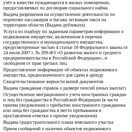
учёт в качестве нуждающихся в жилых помещениях,
предоставляемых по договорам социального найма
Выдача разрешения на осуществление деятельности по
перевозке пассажиров и багажа легковым такси на
территории области (Выдача дубликата)
Услуга по подбору по заданным параметрам информации о
недвижимом имуществе, включенном в перечни
государственного и муниципального имущества,
предусмотренные частью 4 статьи 18 Федерального закона от
24 июля 2007 г. № 209-ФЗ «О развитии малого и среднего
предпринимательства в Российской Федерации», и
свободном от прав третьих лиц
Предоставление информации об объектах недвижимого
имущества, предназначенного для сдачи в аренду
Свидетельствование верности копий документов
Выдача гражданам справок о размере пенсий (иных выплат)
Осуществление миграционного учета иностранных граждан
и лиц без гражданства в Российской Федерации (в части
приема уведомления о прибытии иностранного гражданина
или лица без гражданства в место пребывания и
проставления отметки о приеме уведомления)
Выдача градостроительного плана земельного участка
Прием сообщений о наличии объектов недвижимого