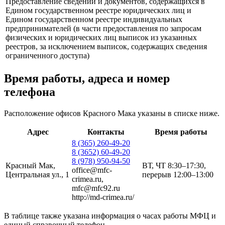
Предоставление сведений и документов, содержащихся в
Едином государственном реестре юридических лиц и
Едином государственном реестре индивидуальных
предпринимателей (в части предоставления по запросам
физических и юридических лиц выписок из указанных
реестров, за исключением выписок, содержащих сведения
ограниченного доступа)
Время работы, адреса и номер
телефона
Расположение офисов Красного Мака указаны в списке ниже.
Адрес
Контакты
Время работы
8 (365) 260-49-20
8 (3652) 60-49-20
8 (978) 950-94-50
Красный Мак,
ВТ, ЧТ 8:30–17:30,
office@mfc-
Центральная ул., 1
перерыв 12:00–13:00
crimea.ru,
mfc@mfc92.ru
http://md-crimea.ru/
В таблице также указана информация о часах работы МФЦ и
единый справочный телефон.