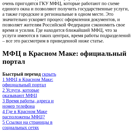
очень пригодятся ГКУ МФЦ, которые работают по схеме
единого окна и позволяют получить государственные услуги,
а также городские и региональные в одном месте. Это
значительно ускоряет процесс оформления документов, и
позволяет жителям Российской Федерации сэкономить свое
время и усилия. Где находится ближайший МФЦ, что за
услуги имеются в таких центрах, время работы подразделений
– все это рассмотрим в приведенной ниже статье.
МФЦ в Красном Маке: официальный
портал
Быстрый переход
скрыть
1
МФЦ в Красном Маке:
официальный портал
2
Услуги, которые
оказывают МФЦ
3
Время работы, адреса и
номер телефона
4
Где в Красном Маке
расположены МФЦ?
5
Ссылки на страницы в
социальных сетях