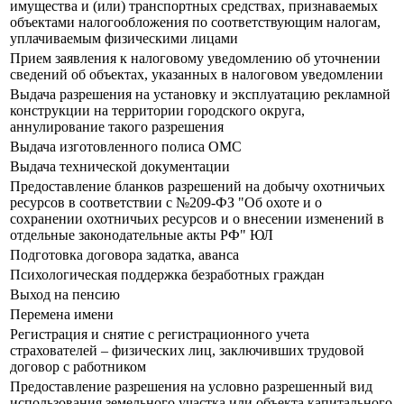
имущества и (или) транспортных средствах, признаваемых
объектами налогообложения по соответствующим налогам,
уплачиваемым физическими лицами
Прием заявления к налоговому уведомлению об уточнении
сведений об объектах, указанных в налоговом уведомлении
Выдача разрешения на установку и эксплуатацию рекламной
конструкции на территории городского округа,
аннулирование такого разрешения
Выдача изготовленного полиса ОМС
Выдача технической документации
Предоставление бланков разрешений на добычу охотничьих
ресурсов в соответствии с №209-ФЗ "Об охоте и о
сохранении охотничьих ресурсов и о внесении изменений в
отдельные законодательные акты РФ" ЮЛ
Подготовка договора задатка, аванса
Психологическая поддержка безработных граждан
Выход на пенсию
Перемена имени
Регистрация и снятие с регистрационного учета
страхователей – физических лиц, заключивших трудовой
договор с работником
Предоставление разрешения на условно разрешенный вид
использования земельного участка или объекта капитального