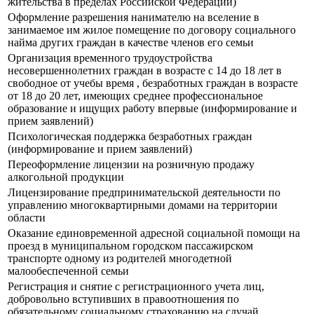
жительства в пределах Российской Федерации)
Оформление разрешения нанимателю на вселение в
занимаемое им жилое помещение по договору социального
найма других граждан в качестве членов его семьи
Организация временного трудоустройства
несовершеннолетних граждан в возрасте с 14 до 18 лет в
свободное от учебы время , безработных граждан в возрасте
от 18 до 20 лет, имеющих среднее профессиональное
образование и ищущих работу впервые (информирование и
прием заявлений)
Психологическая поддержка безработных граждан
(информирование и прием заявлений)
Переоформление лицензии на розничную продажу
алкогольной продукции
Лицензирование предпринимательской деятельности по
управлению многоквартирными домами на территории
области
Оказание единовременной адресной социальной помощи на
проезд в муниципальном городском пассажирском
транспорте одному из родителей многодетной
малообеспеченной семьи
Регистрация и снятие с регистрационного учета лиц,
добровольно вступивших в правоотношения по
обязательному социальному страхованию на случай