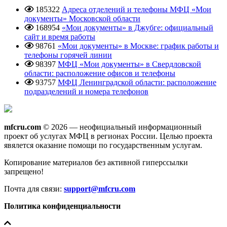
185322
Адреса отделений и телефоны МФЦ «Мои
документы» Московской области
168954
«Мои документы» в Джубге: официальный
сайт и время работы
98761
«Мои документы» в Москве: график работы и
телефоны горячей линии
98397
МФЦ «Мои документы» в Свердловской
области: расположение офисов и телефоны
93757
МФЦ Ленинградской области: расположение
подразделений и номера телефонов
mfcru.com
© 2026 — неофициальный информационный
проект об услугах МФЦ в регионах России. Целью проекта
явялется оказание помощи по государственным услугам.
Копирование материалов без активной гиперссылки
запрещено!
Почта для связи:
support@mfcru.com
Политика конфиденциальности