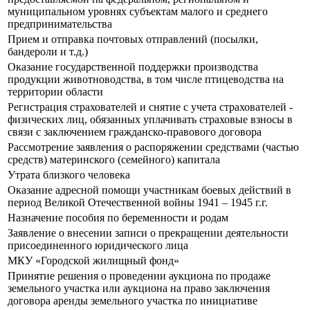
муниципальном уровнях субъектам малого и среднего
предпринимательства
Прием и отправка почтовых отправлений (посылки,
бандероли и т.д.)
Оказание государственной поддержки производства
продукции животноводства, в том числе птицеводства на
территории области
Регистрация страхователей и снятие с учета страхователей -
физических лиц, обязанных уплачивать страховые взносы в
связи с заключением гражданско-правового договора
Рассмотрение заявления о распоряжении средствами (частью
средств) материнского (семейного) капитала
Утрата близкого человека
Оказание адресной помощи участникам боевых действий в
период Великой Отечественной войны 1941 – 1945 г.г.
Назначение пособия по беременности и родам
Заявление о внесении записи о прекращении деятельности
присоединенного юридического лица
МКУ «Городской жилищный фонд»
Принятие решения о проведении аукциона по продаже
земельного участка или аукциона на право заключения
договора аренды земельного участка по инициативе