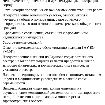
Департамент строительства и архитектуры администрации
города
Организация проведения оплачиваемых общественных работ
Предоставление земельного участка, относящегося к
имуществу общего пользования, садоводческого,
огороднического или дачного некоммерческого объединения
граждан
Оформление соглашений, связанных с оформлением
недвижимого имущества
Удостоверение согласий
Отдел по комплексному обслуживанию граждан ГАУ БО
«МФЦ»
Предоставление выписки из Единого государственного
реестра налогоплательщиков (в части предоставления по
запросам физических и юридических лиц выписок из
указанного реестра
Назначение единовременного пособия женщинам, вставшим
на учёт в медицинских учреждениях в ранние сроки
беременности
Выдача дубликата лицензии, копии лицензии на
осуществление медицинской деятельности, лицензирование
которой отнесено к полномочиям министерства
здравоохранения области