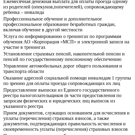
Ежемесячная денежная выплата для оплаты проезда одному
из родителей (опекунов,попечителей), сопровождающему
ребенка – инвалида
Профессиональное обучение и дополнительное
профессиональное образование безработных граждан,
включая обучение в другой местности
Услуга по информированию о тренингах по программам
обучения АО «Корпорация «МСП» и электронной записи на
участие в тренингах
Установление страховых пенсий, накопительной пенсии и
пенсий по государственному пенсионному обеспечению
Управление автомобильных дорог общего пользования и
транспорта области
Оказание адресной социальной помощи инвалидам 1 группы
по зрению для оплаты проезда сопровождающих их лиц
Предоставление выписки из Единого государственного
реестра налогоплательщиков (в части предоставления по
запросам физических и юридических лиц выписок из
указанного реестра
Прием документов, служащих основанием для исчисления и
уплаты (перечисления) страховых взносов, а также
документов, подтверждающих правильность исчисления и
своевременность уплаты (перечисления) страховых взносов