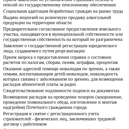
пенсий по государственному пенсионному обеспечению
Социальная адаптация безработных граждан на рынке труда
Выдача лицензий на розничную продажу алкогольной
продукции на территории области
Предварительное согласование предоставления земельного
участка, находящегося в муниципальной собственности или
государственная собственность на который не разграничена
Заявление о государственной регистрации юридического
лица, создаваемого путем реорганизации
Прием запроса о предоставлении справки о состоянии
расчетов по налогам, сборам, пеням, штрафам, процентам
Оказание адресной помощи инвалидам по зрению, а также
семьям, воспитывающим детей-инвалидов, инвалидность
которых связана с заболеванием по зрению, для возмещения
расходов абонентной платы за радио
Свидетельствование подлинности подписи на документах
Возмещение расходов на проведение похорон (захоронение,
проведение поминального обеда, изготовление и монтаж
надгробия) Почетного гражданина города
Регистрация и снятие с регистрационного учета
страхователей - физических лиц, заключивших трудовой
договор с работником