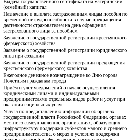
Выдача государственного сертификата на материнский
(семейный) капитал
Назначение и выплата застрахованным лицам пособия по
временной нетрудоспособности в случае прекращения
деятельности страхователем на день обращения
застрахованного лица за пособием
Заявление о государственной регистрации крестьянского
(фермерского) хозяйства
Заявление о государственной регистрации юридического
лица при создании
Заявление о государственной регистрации прекращения
крестьянского (фермерского) хозяйства
Ежегодное денежное вознаграждение ко Дню города
Почетным гражданам города
Приём и учет уведомлений о начале осуществления
юридическими лицами и индивидуальными
предпринимателями отдельных видов работ и услуг при
оказании социальных услуг
Услуга по предоставлению информации об органах
государственной власти Российской Федерации, органах
местного самоуправления, организациях, образующих
инфраструктуру поддержки субъектов малого и среднего
предпринимательства, о мерах и условиях поддержки,
предоставляемой на федеральном, региональном и