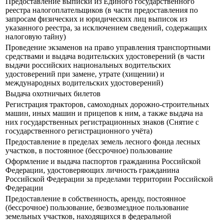
Предоставление выписки из Единого государственного
реестра налогоплательщиков (в части предоставления по
запросам физических и юридических лиц выписок из
указанного реестра, за исключением сведений, содержащих
налоговую тайну)
Проведение экзаменов на право управления транспортными
средствами и выдача водительских удостоверений (в части
выдачи российских национальных водительских
удостоверений при замене, утрате (хищении) и
международных водительских удостоверений)
Выдача охотничьих билетов
Регистрация тракторов, самоходных дорожно-строительных
машин, иных машин и прицепов к ним, а также выдача на
них государственных регистрационных знаков (Снятие с
государственного регистрационного учёта)
Предоставление в пределах земель лесного фонда лесных
участков, в постоянное (бессрочное) пользование
Оформление и выдача паспортов гражданина Российской
Федерации, удостоверяющих личность гражданина
Российской Федерации за пределами территории Российской
Федерации
Предоставление в собственность, аренду, постоянное
(бессрочное) пользование, безвозмездное пользование
земельных участков, находящихся в федеральной