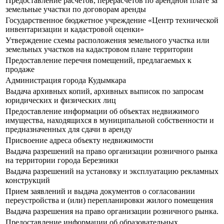
Предоставление расчетов, перерасчетов по арендной плате за
земельные участки по договорам аренды
Государственное бюджетное учреждение «Центр технической
инвентаризации и кадастровой оценки»
Утверждение схемы расположения земельного участка или
земельных участков на кадастровом плане территории
Предоставление перечня помещений, предлагаемых к
продаже
Администрация города Кудымкара
Выдача архивных копий, архивных выписок по запросам
юридических и физических лиц
Предоставление информации об объектах недвижимого
имущества, находящихся в муниципальной собственности и
предназначенных для сдачи в аренду
Присвоение адреса объекту недвижимости
Выдача разрешений на право организации розничного рынка
на территории города Березники
Выдача разрешений на установку и эксплуатацию рекламных
конструкций
Прием заявлений и выдача документов о согласовании
переустройства и (или) перепланировки жилого помещения
Выдача разрешения на право организации розничного рынка.
Предоставление информации об образовательных