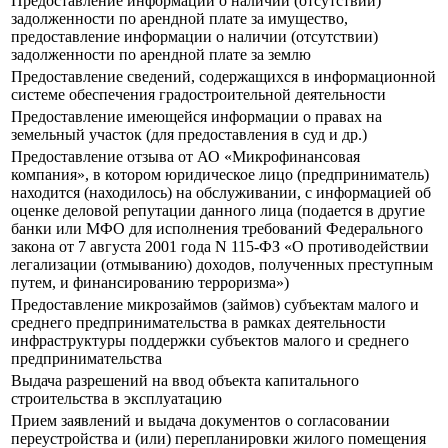
Предоставление информации о наличии (отсутствии)
задолженности по арендной плате за имущество,
предоставление информации о наличии (отсутствии)
задолженности по арендной плате за землю
Предоставление сведений, содержащихся в информационной
системе обеспечения градостроительной деятельности
Предоставление имеющейся информации о правах на
земельный участок (для предоставления в суд и др.)
Предоставление отзыва от АО «Микрофинансовая
компания», в котором юридическое лицо (предприниматель)
находится (находилось) на обслуживании, с информацией об
оценке деловой репутации данного лица (подается в другие
банки или МФО для исполнения требований Федерального
закона от 7 августа 2001 года N 115-ФЗ «О противодействии
легализации (отмыванию) доходов, полученных преступным
путем, и финансированию терроризма»)
Предоставление микрозаймов (займов) субъектам малого и
среднего предпринимательства в рамках деятельности
инфраструктуры поддержки субъектов малого и среднего
предпринимательства
Выдача разрешений на ввод объекта капитального
строительства в эксплуатацию
Прием заявлений и выдача документов о согласовании
переустройства и (или) перепланировки жилого помещения