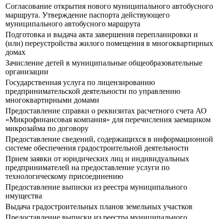
Согласование открытия нового муниципального автобусного
маршрута. Утверждение паспорта действующего
муниципального автобусного маршрута
Подготовка и выдача акта завершения перепланировки и
(или) переустройства жилого помещения в многоквартирных
домах
Зачисление детей в муниципальные общеобразовательные
организации
Государственная услуга по лицензированию
предпринимательской деятельности по управлению
многоквартирными домами
Предоставление справки о реквизитах расчетного счета АО
«Микрофинансовая компания» для перечисления заемщиком
микрозайма по договору
Предоставление сведений, содержащихся в информационной
системе обеспечения градостроительной деятельности
Прием заявки от юридических лиц и индивидуальных
предпринимателей на предоставление услуги по
технологическому присоединению
Предоставление выписки из реестра муниципального
имущества
Выдача градостроительных планов земельных участков
Предоставление выписки из реестра муниципального