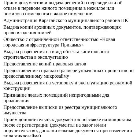
Прием документов и выдача решений о переводе или об
отказе в переводе жилого помещения в нежилое или
нежилого помещения в жилое помещение
Администрация Карагайского муниципального района ПК
Выдача копий архивных документов, подтверждающих
право владения землей
Общество с ограниченной ответственностью «Новая
городская инфраструктура Прикамья»
Выдача разрешения на ввод объекта капитального
строительства в эксплуатацию
Предоставление копий правовых актов
Предоставление справки о размере уплаченных процентов по
предоставленному микрозайму
Выдача разрешения на установку и эксплуатацию рекламной
конструкции
Признание жилых помещений непригодными для
проживания
Предоставление выписки из реестра муниципального
имущества
Прием дополнительных документов по заявке на микрозайм
после ее регистрации (документы на залог и/или
поручительство, дополнительные документы при изменении
вида микрозайма)