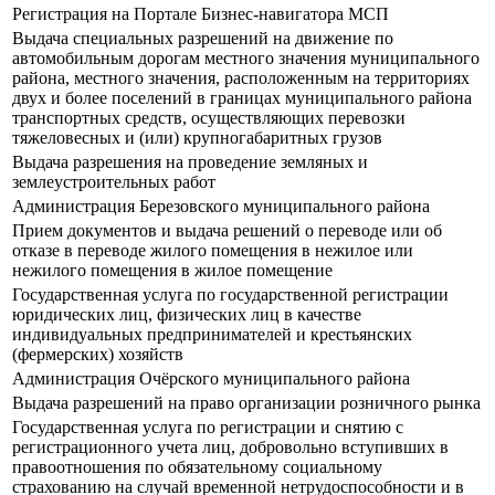
Регистрация на Портале Бизнес-навигатора МСП
Выдача специальных разрешений на движение по
автомобильным дорогам местного значения муниципального
района, местного значения, расположенным на территориях
двух и более поселений в границах муниципального района
транспортных средств, осуществляющих перевозки
тяжеловесных и (или) крупногабаритных грузов
Выдача разрешения на проведение земляных и
землеустроительных работ
Администрация Березовского муниципального района
Прием документов и выдача решений о переводе или об
отказе в переводе жилого помещения в нежилое или
нежилого помещения в жилое помещение
Государственная услуга по государственной регистрации
юридических лиц, физических лиц в качестве
индивидуальных предпринимателей и крестьянских
(фермерских) хозяйств
Администрация Очёрского муниципального района
Выдача разрешений на право организации розничного рынка
Государственная услуга по регистрации и снятию с
регистрационного учета лиц, добровольно вступивших в
правоотношения по обязательному социальному
страхованию на случай временной нетрудоспособности и в