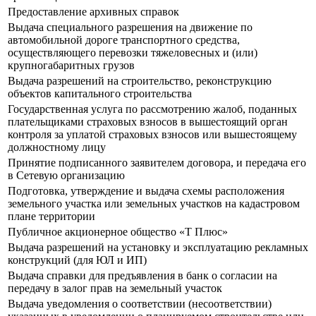
Предоставление архивных справок
Выдача специального разрешения на движение по
автомобильной дороге транспортного средства,
осуществляющего перевозки тяжеловесных и (или)
крупногабаритных грузов
Выдача разрешений на строительство, реконструкцию
объектов капитального строительства
Государственная услуга по рассмотрению жалоб, поданных
плательщиками страховых взносов в вышестоящий орган
контроля за уплатой страховых взносов или вышестоящему
должностному лицу
Принятие подписанного заявителем договора, и передача его
в Сетевую организацию
Подготовка, утверждение и выдача схемы расположения
земельного участка или земельных участков на кадастровом
плане территории
Публичное акционерное общество «Т Плюс»
Выдача разрешений на установку и эксплуатацию рекламных
конструкций (для ЮЛ и ИП)
Выдача справки для предъявления в банк о согласии на
передачу в залог прав на земельный участок
Выдача уведомления о соответствии (несоответствии)