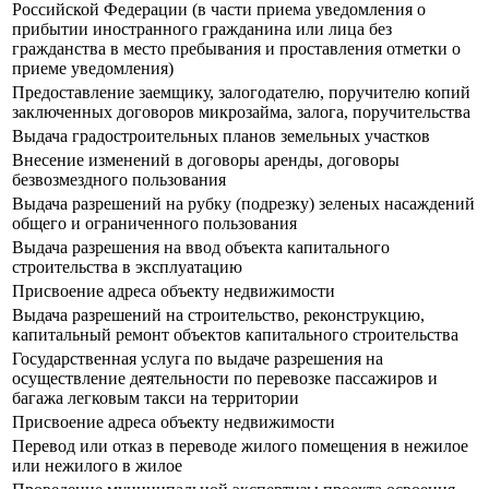
Российской Федерации (в части приема уведомления о
прибытии иностранного гражданина или лица без
гражданства в место пребывания и проставления отметки о
приеме уведомления)
Предоставление заемщику, залогодателю, поручителю копий
заключенных договоров микрозайма, залога, поручительства
Выдача градостроительных планов земельных участков
Внесение изменений в договоры аренды, договоры
безвозмездного пользования
Выдача разрешений на рубку (подрезку) зеленых насаждений
общего и ограниченного пользования
Выдача разрешения на ввод объекта капитального
строительства в эксплуатацию
Присвоение адреса объекту недвижимости
Выдача разрешений на строительство, реконструкцию,
капитальный ремонт объектов капитального строительства
Государственная услуга по выдаче разрешения на
осуществление деятельности по перевозке пассажиров и
багажа легковым такси на территории
Присвоение адреса объекту недвижимости
Перевод или отказ в переводе жилого помещения в нежилое
или нежилого в жилое