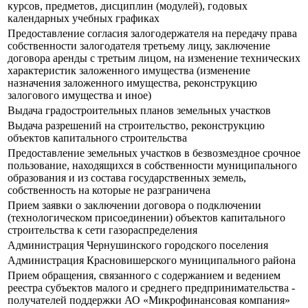
курсов, предметов, дисциплин (модулей), годовых
календарных учебных графиках
Предоставление согласия залогодержателя на передачу права
собственности залогодателя третьему лицу, заключение
договора аренды с третьим лицом, на изменение технических
характеристик заложенного имущества (изменение
назначения заложенного имущества, реконструкцию
залогового имущества и иное)
Выдача градостроительных планов земельных участков
Выдача разрешений на строительство, реконструкцию
объектов капитального строительства
Предоставление земельных участков в безвозмездное срочное
пользование, находящихся в собственности муниципального
образования и из состава государственных земель,
собственность на которые не разграничена
Прием заявки о заключении договора о подключении
(технологическом присоединении) объектов капитального
строительства к сети газораспределения
Администрация Чернушинского городского поселения
Администрация Красновишерского муниципального района
Прием обращения, связанного с содержанием и ведением
реестра субъектов малого и среднего предпринимательства -
получателей поддержки АО «Микрофинансовая компания»