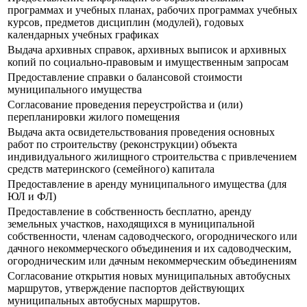
программах и учебных планах, рабочих программах учебных
курсов, предметов дисциплин (модулей), годовых
календарных учебных графиках
Выдача архивных справок, архивных выписок и архивных
копий по социально-правовым и имущественным запросам
Предоставление справки о балансовой стоимости
муниципального имущества
Согласование проведения переустройства и (или)
перепланировки жилого помещения
Выдача акта освидетельствования проведения основных
работ по строительству (реконструкции) объекта
индивидуального жилищного строительства с привлечением
средств материнского (семейного) капитала
Предоставление в аренду муниципального имущества (для
ЮЛ и ФЛ)
Предоставление в собственность бесплатно, аренду
земельных участков, находящихся в муниципальной
собственности, членам садоводческого, огороднического или
дачного некоммерческого объединения и их садоводческим,
огородническим или дачным некоммерческим объединениям
Согласование открытия новых муниципальных автобусных
маршрутов, утверждение паспортов действующих
муниципальных автобусных маршрутов.