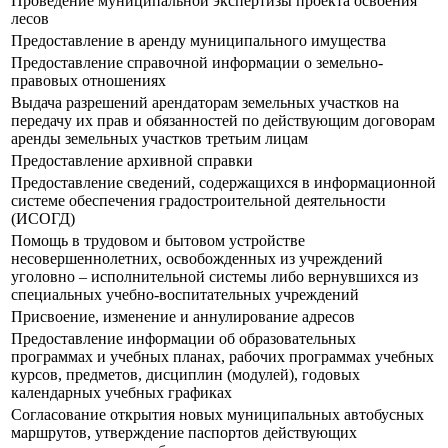
Проведение муниципальной экспертизы проекта освоения
лесов
Предоставление в аренду муниципального имущества
Предоставление справочной информации о земельно-
правовых отношениях
Выдача разрешений арендаторам земельных участков на
передачу их прав и обязанностей по действующим договорам
аренды земельных участков третьим лицам
Предоставление архивной справки
Предоставление сведений, содержащихся в информационной
системе обеспечения градостроительной деятельности
(ИСОГД)
Помощь в трудовом и бытовом устройстве
несовершеннолетних, освобожденных из учреждений
уголовно – исполнительной системы либо вернувшихся из
специальных учебно-воспитательных учреждений
Присвоение, изменение и аннулирование адресов
Предоставление информации об образовательных
программах и учебных планах, рабочих программах учебных
курсов, предметов, дисциплин (модулей), годовых
календарных учебных графиках
Согласование открытия новых муниципальных автобусных
маршрутов, утверждение паспортов действующих