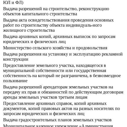
ЮЛ и ФЛ)
Выдача разрешений на строительство, реконструкцию
объектов капитального строительства
Выдача акта освидетельствования проведения основных
работ по строительству объекта индивидуаль-ного
жилищного строительства
Выдача архивных копий, архивных выписок по запросам
юридических и физических лиц
Министерство сельского хозяйства и продовольствия
Выдача разрешения на установку и эксплуатацию рекламной
конструкции
Предоставление земельного участка, находящегося в
муниципальной собственности или государственная
собственность на который не разграничена, в безвозмездное
пользование
Выдача разрешений арендаторам земельных участков на
передачу их прав и обязанностей по действующим договорам
аренды земельных участков третьим лицам
Предоставление архивных справок, копий архивных
документов, копий правовых актов на разных носителях по
запросам юридических и физических лиц
Выдача градостроительных планов земельных участков
Муниципальное казенное учреждение «Администрация