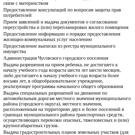
связи с материнством
Предоставление консультаций по вопросам защиты прав
потребителей
Прием заявлений и выдача документов о согласовании
переустройства и (или) перепланировки жилого помещения
Предоставление информации о порядке предоставления
жилищно-коммунальных услуг населению
Предоставление выписки из реестра муниципального
имущества
Администрация Чусовского городского поселения
Выдача разрешения на прием ребенка, не достигшего к
началу учебного года возраста шести лет шести месяцев,
либо достигшего к началу учебного года возраста более
восьми лет, в общеобразовательное учреждение,
реализующее программы начального общего образования
Выдача специальных разрешений на движение по
автомобильным дорогам местного значения муниципального
района (городского округа), местного значения,
расположенным на территориях двух и более поселений в
границах муниципального района транспортных средств,
осуществляющих перевозки опасных, тяжеловесных и (или)
крупногабаритных грузов.
Выдача градостроительных планов земельных участков (для