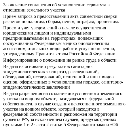
Заключение соглашения об установлении сервитута в
отношении земельного участка
Прием запроса о предоставлении акта совместной сверки
расчетов по налогам, сборам, пеням, штрафам, процентам.
Прием и учет уведомлений о начале осуществления
юридическими лицами и индивидуальными
предпринимателями на территориях, подлежащих
обслуживанию Федеральным медико-биологическим
агентством, отдельных видов работ и услуг по перечню,
утвержденному Правительством Российской Федерации
Информирование о положении на рынке труда в области
Выдача на основании результатов санитарно-
эпидемиологических экспертиз, расследований,
обследований, исследований, испытаний и иных видов
оценок, оформленных в установленном порядке, санитарно-
эпидемиологических заключений
Выдача разрешения на создание искусственного земельного
участка на водном объекте, находящемся в федеральной
собственности, в случае создания искусственного земельного
участка на водном объекте, который находится в
федеральной собственности и расположен на территории
субъекта РФ, за исключением случаев, предусмотренных
пунктами 1 и 2 части 2 статьи 5 Федерального закона «Об