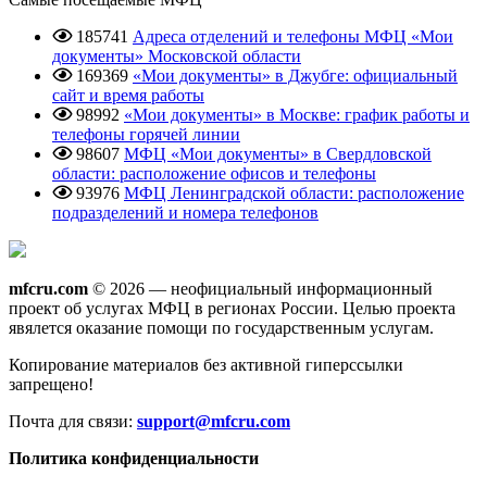
185741
Адреса отделений и телефоны МФЦ «Мои
документы» Московской области
169369
«Мои документы» в Джубге: официальный
сайт и время работы
98992
«Мои документы» в Москве: график работы и
телефоны горячей линии
98607
МФЦ «Мои документы» в Свердловской
области: расположение офисов и телефоны
93976
МФЦ Ленинградской области: расположение
подразделений и номера телефонов
mfcru.com
© 2026 — неофициальный информационный
проект об услугах МФЦ в регионах России. Целью проекта
явялется оказание помощи по государственным услугам.
Копирование материалов без активной гиперссылки
запрещено!
Почта для связи:
support@mfcru.com
Политика конфиденциальности