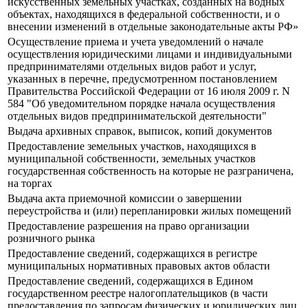
искусственных земельных участках, созданных на водных
объектах, находящихся в федеральной собственности, и о
внесении изменений в отдельные законодательные акты РФ»
Осуществление приема и учета уведомлений о начале
осуществления юридическими лицами и индивидуальными
предпринимателями отдельных видов работ и услуг,
указанных в перечне, предусмотренном постановлением
Правительства Российской Федерации от 16 июля 2009 г. N
584 "Об уведомительном порядке начала осуществления
отдельных видов предпринимательской деятельности"
Выдача архивных справок, выписок, копий документов
Предоставление земельных участков, находящихся в
муниципальной собственности, земельных участков
государственная собственность на которые не разграничена,
на торгах
Выдача акта приемочной комиссии о завершении
переустройства и (или) перепланировки жилых помещений
Предоставление разрешения на право организации
розничного рынка
Предоставление сведений, содержащихся в регистре
муниципальных нормативных правовых актов области
Предоставление сведений, содержащихся в Едином
государственном реестре налогоплательщиков (в части
предоставления по запросам физических и юридических лиц