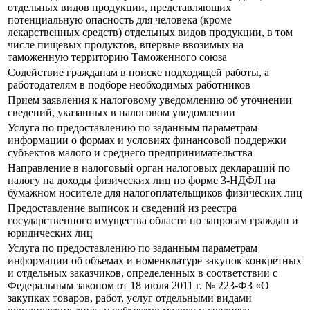
отдельных видов продукции, представляющих
потенциальную опасность для человека (кроме
лекарственных средств) отдельных видов продукции, в том
числе пищевых продуктов, впервые ввозимых на
таможенную территорию Таможенного союза
Содействие гражданам в поиске подходящей работы, а
работодателям в подборе необходимых работников
Прием заявления к налоговому уведомлению об уточнении
сведений, указанных в налоговом уведомлении
Услуга по предоставлению по заданным параметрам
информации о формах и условиях финансовой поддержки
субъектов малого и среднего предпринимательства
Направление в налоговый орган налоговых деклараций по
налогу на доходы физических лиц по форме 3-НДФЛ на
бумажном носителе для налогоплательщиков физических лиц
Предоставление выписок и сведений из реестра
государственного имущества области по запросам граждан и
юридических лиц
Услуга по предоставлению по заданным параметрам
информации об объемах и номенклатуре закупок конкретных
и отдельных заказчиков, определенных в соответствии с
Федеральным законом от 18 июля 2011 г. № 223-ФЗ «О
закупках товаров, работ, услуг отдельными видами