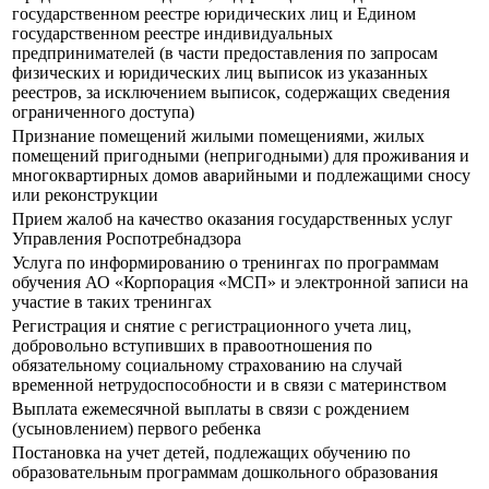
государственном реестре юридических лиц и Едином
государственном реестре индивидуальных
предпринимателей (в части предоставления по запросам
физических и юридических лиц выписок из указанных
реестров, за исключением выписок, содержащих сведения
ограниченного доступа)
Признание помещений жилыми помещениями, жилых
помещений пригодными (непригодными) для проживания и
многоквартирных домов аварийными и подлежащими сносу
или реконструкции
Прием жалоб на качество оказания государственных услуг
Управления Роспотребнадзора
Услуга по информированию о тренингах по программам
обучения АО «Корпорация «МСП» и электронной записи на
участие в таких тренингах
Регистрация и снятие с регистрационного учета лиц,
добровольно вступивших в правоотношения по
обязательному социальному страхованию на случай
временной нетрудоспособности и в связи с материнством
Выплата ежемесячной выплаты в связи с рождением
(усыновлением) первого ребенка
Постановка на учет детей, подлежащих обучению по
образовательным программам дошкольного образования