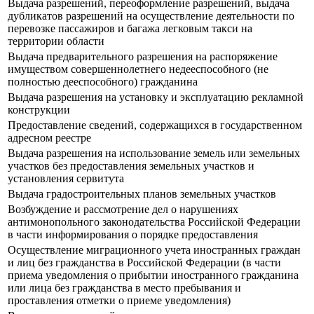
Выдача разрешений, переоформление разрешений, выдача
дубликатов разрешений на осуществление деятельности по
перевозке пассажиров и багажа легковым такси на
территории области
Выдача предварительного разрешения на распоряжение
имуществом совершеннолетнего недееспособного (не
полностью дееспособного) гражданина
Выдача разрешения на установку и эксплуатацию рекламной
конструкции
Предоставление сведений, содержащихся в государственном
адресном реестре
Выдача разрешения на использование земель или земельных
участков без предоставления земельных участков и
установления сервитута
Выдача градостроительных планов земельных участков
Возбуждение и рассмотрение дел о нарушениях
антимонопольного законодательства Российской Федерации
в части информирования о порядке предоставления
Осуществление миграционного учета иностранных граждан
и лиц без гражданства в Российской Федерации (в части
приема уведомления о прибытии иностранного гражданина
или лица без гражданства в место пребывания и
проставления отметки о приеме уведомления)