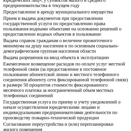
юридических лиц», у субъектов малого и среднего
предпринимательства в текущем году
Предоставление в аренду муниципального имущества
Прием и выдача документов при предоставлении
государственной услуги по предоставлению права
пользования водными объектами на основании решений о
предоставлении водных объектов в пользование
Выдача справок гражданам о величине прожиточного
минимума на душу населения и по основным социально-
демографическим группам населения области
Выдача разрешения на ввод объекта в эксплуатацию
Ежемесячное возмещение расходов по оплате услуг местной
телефонной связи (за предоставление в постоянное
пользование абонентской линии и местного телефонного
соединения абоненту сети фиксированной телефонной связи)
в размере 50 процентов стоимости фиксированного
месячного платежа за неограниченный объем местных
телефонных соединений
Государственная услуга по приему и учету уведомлений о
начале осуществления юридическими лицами и
индивидуальными предпринимателями деятельности по
производству пожарно-технической продукции
Согласование переустройства и (или) перепланировки
жилого помещения