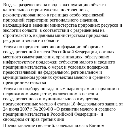
Выдача разрешения на ввод в эксплуатацию объекта
капитального строительства, построенного,
реконструированного в границах особо охраняемой
природной территории регионального значения,
находящейся в ведении министерства природных ресурсов и
экологии области, в соответствии с разрешением на
строительство, выданным министерством природных
ресурсов и экологии области
Услуга по предоставлению информации об органах
государственной власти Российской Федерации, органах
местного самоуправления, организациях, образующих
инфраструктуру поддержки субъектов малого и среднего
предпринимательства, о мерах и условиях поддержки,
предоставляемой на федеральном, региональном и
муниципальном уровнях субъектам малого и среднего
предпринимательства
Услуга по подбору по заданным параметрам информации о
недвижимом имуществе, включенном в перечни
государственного и муниципального имущества,
предусмотренные частью 4 статьи 18 Федерального закона от
24 июля 2007 г № 209-ФЗ «О развитии малого и среднего
предпринимательства в Российской Федерации», и
свободном от прав третьих лиц
Предоставление сведений, содержащихся в Едином