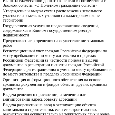
Выплата ежемесячной доплаты к пенсии в соответствии с
Законом области: «О Почетном гражданине области»
Утверждение и выдача схемы расположения земельного
участка или земельных участков на кадастровом плане
территории
Государственная услуга по предоставлению сведений,
содержащихся в Едином государственном реестре
недвижимости
Предоставление разрешения на осуществление земляных
работ
Регистрационный учет граждан Российской Федерации по
месту пребывания и по месту жительства в пределах
Российской Федерации (в частности приема и выдачи
документов о регистрации и снятии граждан Российской
Федерации с регистрационного учета по месту пребывания и
по месту жительства в пределах Российской Федерации
Организация информационного обеспечения на основе
архивных документов и фондов области, других архивных
документов
Выдача решения о присвоении, изменении или
аннулировании адреса объекту адресации
Выдача разрешения на ввод в эксплуатацию объекта
капитального строительства, если его строительство,
реконструкция осуществлялись на территориях двух и более