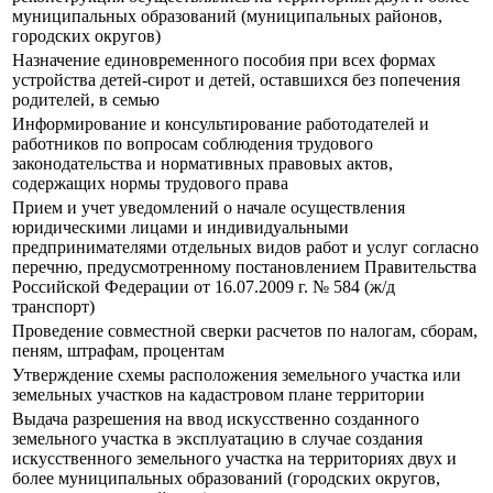
муниципальных образований (муниципальных районов,
городских округов)
Назначение единовременного пособия при всех формах
устройства детей-сирот и детей, оставшихся без попечения
родителей, в семью
Информирование и консультирование работодателей и
работников по вопросам соблюдения трудового
законодательства и нормативных правовых актов,
содержащих нормы трудового права
Прием и учет уведомлений о начале осуществления
юридическими лицами и индивидуальными
предпринимателями отдельных видов работ и услуг согласно
перечню, предусмотренному постановлением Правительства
Российской Федерации от 16.07.2009 г. № 584 (ж/д
транспорт)
Проведение совместной сверки расчетов по налогам, сборам,
пеням, штрафам, процентам
Утверждение схемы расположения земельного участка или
земельных участков на кадастровом плане территории
Выдача разрешения на ввод искусственно созданного
земельного участка в эксплуатацию в случае создания
искусственного земельного участка на территориях двух и
более муниципальных образований (городских округов,