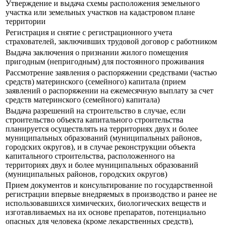
Утверждение и выдача схемы расположения земельного
участка или земельных участков на кадастровом плане
территории
Регистрация и снятие с регистрационного учета
страхователей, заключивших трудовой договор с работником
Выдача заключения о признании жилого помещения
пригодным (непригодным) для постоянного проживания
Рассмотрение заявления о распоряжении средствами (частью
средств) материнского (семейного) капитала (прием
заявлений о распоряжении на ежемесячную выплату за счет
средств материнского (семейного) капитала)
Выдача разрешений на строительство в случае, если
строительство объекта капитального строительства
планируется осуществлять на территориях двух и более
муниципальных образований (муниципальных районов,
городских округов), и в случае реконструкции объекта
капитального строительства, расположенного на
территориях двух и более муниципальных образований
(муниципальных районов, городских округов)
Прием документов и консультирование по государственной
регистрации впервые внедряемых в производство и ранее не
использовавшихся химических, биологических веществ и
изготавливаемых на их основе препаратов, потенциально
опасных для человека (кроме лекарственных средств),