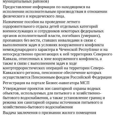
муниципальных районов)
Предоставление информации по находящимся на
исполнении исполнительным производствам в отношении
физического и юридического лица.
Назначение пособия на проведение летнего
оздоровительного отдыха детей отдельных категорий
военнослужащих и сотрудников некоторых федеральных
органов исполнительной власти, погибших (умерших),
пропавших без вести, ставших инвалидами в связи с
выполнением задач в условиях вооруженного конфликта
немеждународного характера в Чеченской Республике и на
непосредственно прилегающих к ней территориях Северного
Кавказа, отнесенных к зоне вооруженного конфликта, а
также в связи с выполнением задач в ходе
контртеррористических операций на территории Северо-
Кавказского региона, пенсионное обеспечение которых
осуществляется Пенсионным фондом Российской Федерации
Регистрация на портале Бизнес-навигатора МСП
Утверждение проектов зон санитарной охраны водных
объектов, используемых для питьевого и хозяйственно-
бытового водоснабжения, а также установление границ и
режима зон санитарной охраны источников питьевого и
хозяйственно-бытового водоснабжения
Выдача заключения о признании жилого помещения