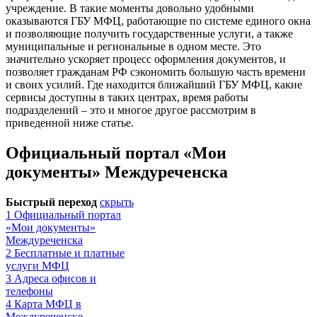
учреждение. В такие моменты довольно удобными
оказываются ГБУ МФЦ, работающие по системе единого окна
и позволяющие получить государственные услуги, а также
муниципальные и региональные в одном месте. Это
значительно ускоряет процесс оформления документов, и
позволяет гражданам РФ сэкономить большую часть времени
и своих усилий. Где находится ближайший ГБУ МФЦ, какие
сервисы доступны в таких центрах, время работы
подразделений – это и многое другое рассмотрим в
приведенной ниже статье.
Официальный портал «Мои
документы» Междуреченска
Быстрый переход
скрыть
1
Официальный портал
«Мои документы»
Междуреченска
2
Бесплатные и платные
услуги МФЦ
3
Адреса офисов и
телефоны
4
Карта МФЦ в
Междуреченске