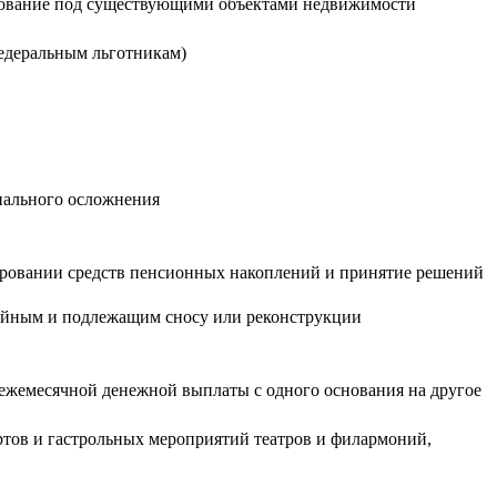
ользование под существующими объектами недвижимости
едеральным льготникам)
нального осложнения
тировании средств пенсионных накоплений и принятие решений
йным и подлежащим сносу или реконструкции
ежемесячной денежной выплаты с одного основания на другое
тов и гастрольных мероприятий театров и филармоний,