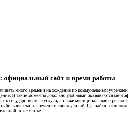
 официальный сайт и время работы
рачивать много времени на хождение по коммунальным учрежден
реждение. В такие моменты довольно удобными оказываются мног
ить государственные услуги, а также муниципальные и регионал
ить большую часть времени и своих усилий. Где найти располо
веденной ниже статье.