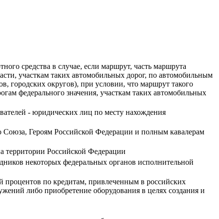
ого средства в случае, если маршрут, часть маршрута
асти, участкам таких автомобильных дорог, по автомобильным
, городских округов), при условии, что маршрут такого
рогам федерального значения, участкам таких автомобильных
ователей - юридических лиц по месту нахождения
о Союза, Героям Российской Федерации и полным кавалерам
на территории Российской Федерации
удников некоторых федеральных органов исполнительной
ой процентов по кредитам, привлеченным в российских
ужений либо приобретение оборудования в целях создания и