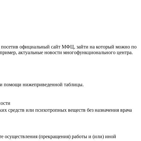
, посетив официальный сайт МФЦ, зайти на который можно по
апример, актуальные новости многофункционального центра.
при помощи нижеприведенной таблицы.
ности
ких средств или психотропных веществ без назначения врача
е осуществления (прекращения) работы и (или) иной