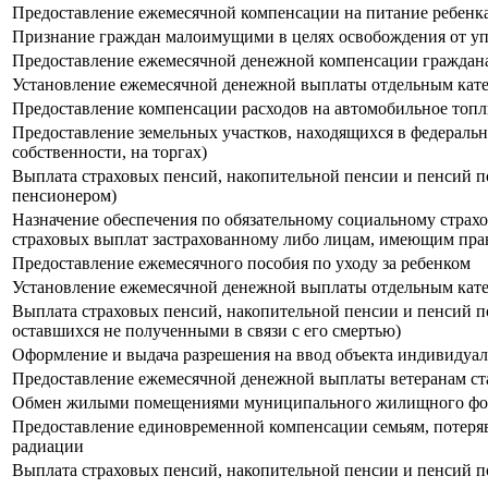
Предоставление ежемесячной компенсации на питание ребенк
Признание граждан малоимущими в целях освобождения от упл
Предоставление ежемесячной денежной компенсации граждан
Установление ежемесячной денежной выплаты отдельным катег
Предоставление компенсации расходов на автомобильное топл
Предоставление земельных участков, находящихся в федерально
собственности, на торгах)
Выплата страховых пенсий, накопительной пенсии и пенсий п
пенсионером)
Назначение обеспечения по обязательному социальному страх
страховых выплат застрахованному либо лицам, имеющим прав
Предоставление ежемесячного пособия по уходу за ребенком
Установление ежемесячной денежной выплаты отдельным кате
Выплата страховых пенсий, накопительной пенсии и пенсий п
оставшихся не полученными в связи с его смертью)
Оформление и выдача разрешения на ввод объекта индивидуа
Предоставление ежемесячной денежной выплаты ветеранам ст
Обмен жилыми помещениями муниципального жилищного фонд
Предоставление единовременной компенсации семьям, потеря
радиации
Выплата страховых пенсий, накопительной пенсии и пенсий п