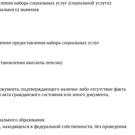
лении набора социальных услуг (социальной услуги)
ального) значения
лении предоставления набора социальных услуг
сстановлении выплаты пенсии)
документа, подтверждающего наличие либо отсутствие факта
и акта гражданского состояния или иного документа,
пального образования
в, находящихся в федеральной собственности, без проведения