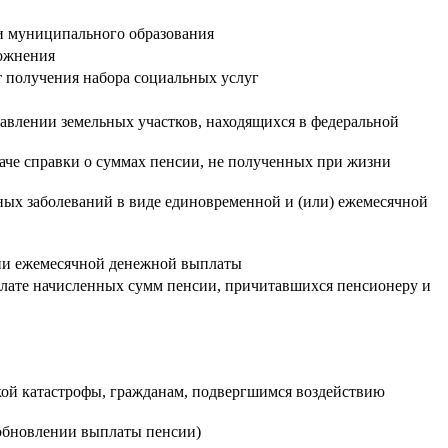
ии муниципального образования
ложнения
т получения набора социальных услуг
ставлении земельных участков, находящихся в федеральной
аче справки о суммах пенсии, не полученных при жизни
ных заболеваний в виде единовременной и (или) ежемесячной
нии ежемесячной денежной выплаты
плате начисленных сумм пенсии, причитавшихся пенсионеру и
кой катастрофы, гражданам, подвергшимся воздействию
зобновлении выплаты пенсии)