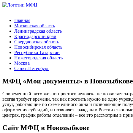
Главная
Московская область
Ленинградская область
Краснодарский край
Свердловская область
Новосибирская область
Республика Татарстан
Нижегородская область
Москва
Санкт-Петербург
МФЦ «Мои документы» в Новозыбкове:
Современный ритм жизни простого человека не позволяет зат
всегда требует времени, так как посетить нужно не одно уч
услуг, работающие по схеме единого окна и позволяющие получ
оформления субсидий, и позволяет гражданам России сэконом
центрах, график работы отделений – все это рассмотрим в при
Сайт МФЦ в Новозыбкове