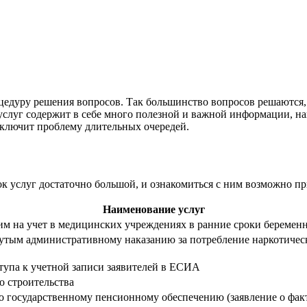
цедуру решения вопросов. Так большинство вопросов решаются
услуг содержит в себе много полезной и важной информации, н
сключит проблему длительных очередей.
к услуг достаточно большой, и ознакомиться с ним возможно 
Наименование услуг
м на учет в медицинских учреждениях в ранние сроки беремен
гнутым административному наказанию за потребление наркотичес
тупа к учетной записи заявителей в ЕСИА
о строительства
о государственному пенсионному обеспечению (заявление о факт