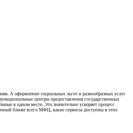
иям. А оформление социальных льгот и разнообразных услуг
офункциональные центры предоставления государственных
ьные в одном месте. Это значительно ускоряет процесс
женный ближе всего МФЦ, какие сервисы доступны в этих