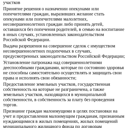
участков
Принятие решения о назначении опекунами или
попечителями граждан, выразивших желание стать
опекунами или попечителями малолетних,
несовершеннолетних граждан либо принять детей,
оставшихся без попечения родителей, в семью на воспитание
в иных случаях, установленных законодательством
Российской Федерации.
Выдача разрешения на совершение сделок с имуществом
несовершеннолетних подопечных в случаях,
предусмотренных законодательством Российской Федерации;
Установление патронажа над совершеннолетними
дееспособными гражданами, которые по состоянию здоровья
не способны самостоятельно осуществлять и защищать свои
права и исполнять свои обязанности;
Предоставление земельных участков, государственная
собственность на которые не разграничена, а также
земельных участков, находящихся в муниципальной
собственности, в собственность за плату без проведения
торгов.
Признание граждан малоимущими в целях постановки на
учет и предоставления малоимущим гражданам, признанным
нуждающимися в жилых помещениях, жилых помещений
муниципального жилищного фонда по договорам