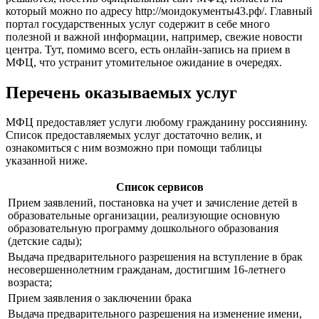
который можно по адресу
http://моидокументы43.рф/
. Главный
портал государственных услуг содержит в себе много
полезной и важной информации, например, свежие новости
центра. Тут, помимо всего, есть онлайн-запись на прием в
МФЦ, что устранит утомительное ожидание в очередях.
Перечень оказываемых услуг
МФЦ предоставляет услуги любому гражданину россиянину.
Список предоставляемых услуг достаточно велик, и
ознакомиться с ним возможно при помощи таблицы
указанной ниже.
Список сервисов
Прием заявлений, постановка на учет и зачисление детей в
образовательные организации, реализующие основную
образовательную программу дошкольного образования
(детские сады);
Выдача предварительного разрешения на вступление в брак
несовершеннолетним гражданам, достигшим 16-летнего
возраста;
Прием заявления о заключении брака
Выдача предварительного разрешения на изменение имени,