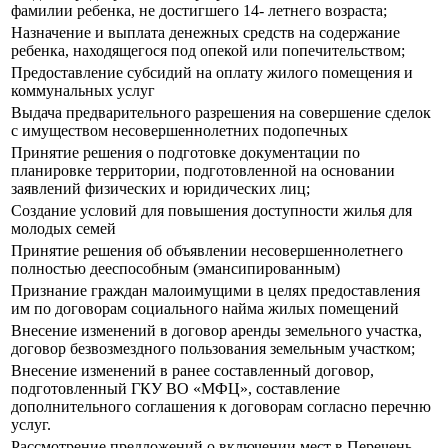
фамилии ребенка, не достигшего 14- летнего возраста;
Назначение и выплата денежных средств на содержание
ребенка, находящегося под опекой или попечительством;
Предоставление субсидий на оплату жилого помещения и
коммунальных услуг
Выдача предварительного разрешения на совершение сделок
с имуществом несовершеннолетних подопечных
Принятие решения о подготовке документации по
планировке территории, подготовленной на основании
заявлений физических и юридических лиц;
Создание условий для повышения доступности жилья для
молодых семей
Принятие решения об объявлении несовершеннолетнего
полностью дееспособным (эмансипированным)
Признание граждан малоимущими в целях предоставления
им по договорам социального найма жилых помещений
Внесение изменений в договор аренды земельного участка,
договор безвозмездного пользования земельным участком;
Внесение изменений в ранее составленный договор,
подготовленный ГКУ ВО «МФЦ», составление
дополнительного соглашения к договорам согласно перечню
услуг.
Рассмотрение предложений о включении мест в Перечень