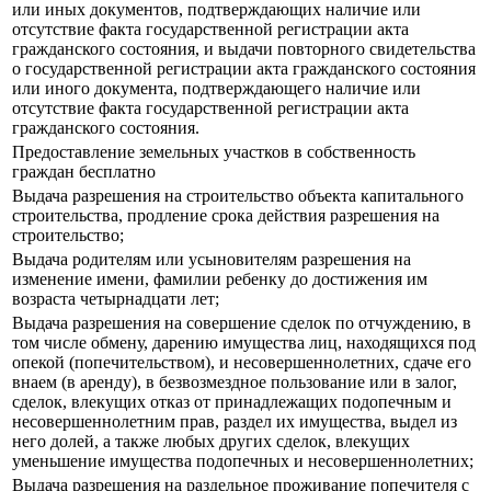
или иных документов, подтверждающих наличие или
отсутствие факта государственной регистрации акта
гражданского состояния, и выдачи повторного свидетельства
о государственной регистрации акта гражданского состояния
или иного документа, подтверждающего наличие или
отсутствие факта государственной регистрации акта
гражданского состояния.
Предоставление земельных участков в собственность
граждан бесплатно
Выдача разрешения на строительство объекта капитального
строительства, продление срока действия разрешения на
строительство;
Выдача родителям или усыновителям разрешения на
изменение имени, фамилии ребенку до достижения им
возраста четырнадцати лет;
Выдача разрешения на совершение сделок по отчуждению, в
том числе обмену, дарению имущества лиц, находящихся под
опекой (попечительством), и несовершеннолетних, сдаче его
внаем (в аренду), в безвозмездное пользование или в залог,
сделок, влекущих отказ от принадлежащих подопечным и
несовершеннолетним прав, раздел их имущества, выдел из
него долей, а также любых других сделок, влекущих
уменьшение имущества подопечных и несовершеннолетних;
Выдача разрешения на раздельное проживание попечителя с