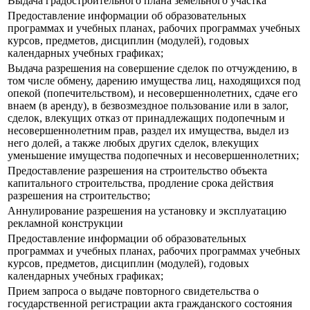
Выдача градостроительного плана земельного участка
Предоставление информации об образовательных
программах и учебных планах, рабочих программах учебных
курсов, предметов, дисциплин (модулей), годовых
календарных учебных графиках;
Выдача разрешения на совершение сделок по отчуждению, в
том числе обмену, дарению имущества лиц, находящихся под
опекой (попечительством), и несовершеннолетних, сдаче его
внаем (в аренду), в безвозмездное пользование или в залог,
сделок, влекущих отказ от принадлежащих подопечным и
несовершеннолетним прав, раздел их имущества, выдел из
него долей, а также любых других сделок, влекущих
уменьшение имущества подопечных и несовершеннолетних;
Предоставление разрешения на строительство объекта
капитального строительства, продление срока действия
разрешения на строительство;
Аннулирование разрешения на установку и эксплуатацию
рекламной конструкции
Предоставление информации об образовательных
программах и учебных планах, рабочих программах учебных
курсов, предметов, дисциплин (модулей), годовых
календарных учебных графиках;
Прием запроса о выдаче повторного свидетельства о
государственной регистрации акта гражданского состояния