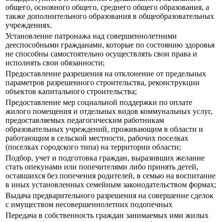
общего, основного общего, среднего общего образования, а
также дополнительного образования в общеобразовательных
учреждениях.
Установление патронажа над совершеннолетними
дееспособными гражданами, которые по состоянию здоровья
не способны самостоятельно осуществлять свои права и
исполнять свои обязанности;
Предоставление разрешения на отклонение от предельных
параметров разрешенного строительства, реконструкции
объектов капитального строительства;
Предоставление мер социальной поддержки по оплате
жилого помещения и отдельных видов коммунальных услуг,
предоставляемых педагогическим работникам
образовательных учреждений, проживающим в области и
работающим в сельской местности, рабочих поселках
(поселках городского типа) на территории области;
Подбор, учет и подготовка граждан, выразивших желание
стать опекунами или попечителями либо принять детей,
оставшихся без попечения родителей, в семью на воспитание
в иных установленных семейным законодательством формах;
Выдача предварительного разрешения на совершение сделок
с имуществом несовершеннолетних подопечных
Передача в собственность граждан занимаемых ими жилых