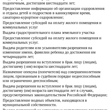
подопечным, достигшим шестнадцати лет;
Предоставление информации об организации оздоровления
и отдыха детей и подростков в каникулярное время,
санаторно-курортное оздоровление;
Предоставление субсидий на оплату жилого помещения и
коммунальных услуг
Выдача градостроительного плана земельного участка
Предоставление субсидий на оплату жилого помещения и
коммунальных услуг.
Выдача родителям или усыновителям разрешения на
изменение имени, фамилии ребенка до достижения им
четырнадцати лет;
Выдача разрешения на вступление в брак лицу (лицам),
достигшему (-им) возраста шестнадцати лет;
Назначение опекуна (попечителя) над совершеннолетним
лицом, признанным в судебном порядке недееспособным
или ограниченно дееспособным;
Выдача разрешения на вступление в брак лицу (лицам),
достигшему (им) возраста шестнадцати лет в случаях,
предусмотренных законодательством Российской Федерации;
Предоставление водных объектов, находящихся в
муниципальной собственности.