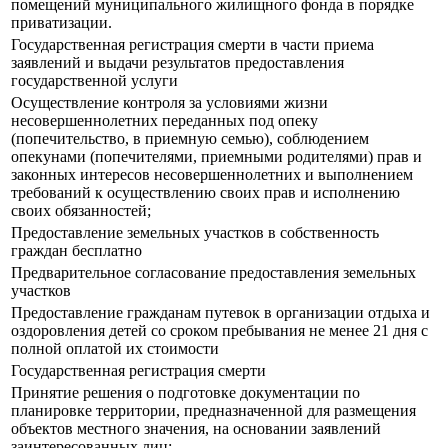
помещений муниципального жилищного фонда в порядке
приватизации.
Государственная регистрация смерти в части приема
заявлений и выдачи результатов предоставления
государственной услуги
Осуществление контроля за условиями жизни
несовершеннолетних переданных под опеку
(попечительство, в приемную семью), соблюдением
опекунами (попечителями, приемными родителями) прав и
законных интересов несовершеннолетних и выполнением
требований к осуществлению своих прав и исполнению
своих обязанностей;
Предоставление земельных участков в собственность
граждан бесплатно
Предварительное согласование предоставления земельных
участков
Предоставление гражданам путевок в организации отдыха и
оздоровления детей со сроком пребывания не менее 21 дня с
полной оплатой их стоимости
Государственная регистрация смерти
Принятие решения о подготовке документации по
планировке территории, предназначенной для размещения
объектов местного значения, на основании заявлений
заинтересованных лиц;