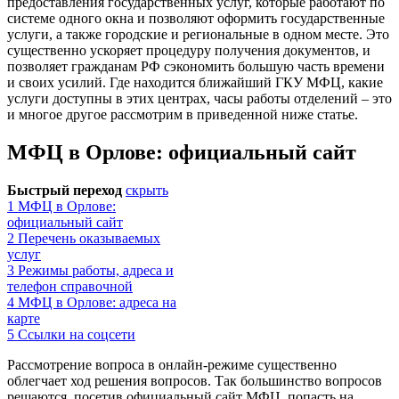
предоставления государственных услуг, которые работают по
системе одного окна и позволяют оформить государственные
услуги, а также городские и региональные в одном месте. Это
существенно ускоряет процедуру получения документов, и
позволяет гражданам РФ сэкономить большую часть времени
и своих усилий. Где находится ближайший ГКУ МФЦ, какие
услуги доступны в этих центрах, часы работы отделений – это
и многое другое рассмотрим в приведенной ниже статье.
МФЦ в Орлове: официальный сайт
Быстрый переход
скрыть
1
МФЦ в Орлове:
официальный сайт
2
Перечень оказываемых
услуг
3
Режимы работы, адреса и
телефон справочной
4
МФЦ в Орлове: адреса на
карте
5
Ссылки на соцсети
Рассмотрение вопроса в онлайн-режиме существенно
облегчает ход решения вопросов. Так большинство вопросов
решаются, посетив официальный сайт МФЦ, попасть на