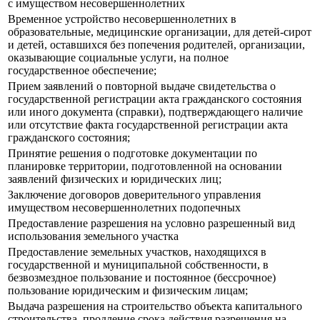
с имуществом несовершеннолетних
Временное устройство несовершеннолетних в
образовательные, медицинские организации, для детей-сирот
и детей, оставшихся без попечения родителей, организации,
оказывающие социальные услуги, на полное
государственное обеспечение;
Прием заявлений о повторной выдаче свидетельства о
государственной регистрации акта гражданского состояния
или иного документа (справки), подтверждающего наличие
или отсутствие факта государственной регистрации акта
гражданского состояния;
Принятие решения о подготовке документации по
планировке территории, подготовленной на основании
заявлений физических и юридических лиц;
Заключение договоров доверительного управления
имуществом несовершеннолетних подопечных
Предоставление разрешения на условно разрешенный вид
использования земельного участка
Предоставление земельных участков, находящихся в
государственной и муниципальной собственности, в
безвозмездное пользование и постоянное (бессрочное)
пользование юридическим и физическим лицам;
Выдача разрешения на строительство объекта капитального
строительства, продление срока действия разрешения на