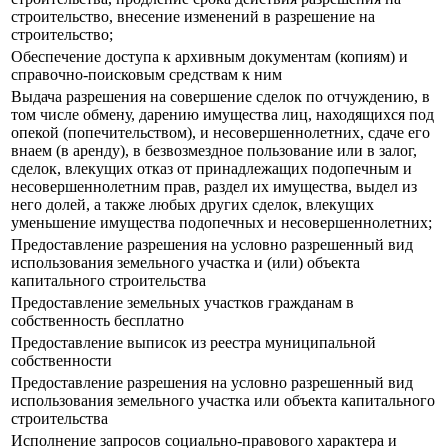
строительство, внесение изменений в разрешение на
строительство;
Обеспечение доступа к архивным документам (копиям) и
справочно-поисковым средствам к ним
Выдача разрешения на совершение сделок по отчуждению, в
том числе обмену, дарению имущества лиц, находящихся под
опекой (попечительством), и несовершеннолетних, сдаче его
внаем (в аренду), в безвозмездное пользование или в залог,
сделок, влекущих отказ от принадлежащих подопечным и
несовершеннолетним прав, раздел их имущества, выдел из
него долей, а также любых других сделок, влекущих
уменьшение имущества подопечных и несовершеннолетних;
Предоставление разрешения на условно разрешенный вид
использования земельного участка и (или) объекта
капитального строительства
Предоставление земельных участков гражданам в
собственность бесплатно
Предоставление выписок из реестра муниципальной
собственности
Предоставление разрешения на условно разрешенный вид
использования земельного участка или объекта капитального
строительства
Исполнение запросов социально-правового характера и