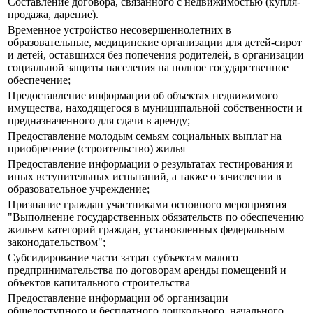
Составление договора, связанного с недвижимостью (купля-
продажа, дарение).
Временное устройство несовершеннолетних в
образовательные, медицинские организации для детей-сирот
и детей, оставшихся без попечения родителей, в организации
социальной защиты населения на полное государственное
обеспечение;
Предоставление информации об объектах недвижимого
имущества, находящегося в муниципальной собственности и
предназначенного для сдачи в аренду;
Предоставление молодым семьям социальных выплат на
приобретение (строительство) жилья
Предоставление информации о результатах тестирования и
иных вступительных испытаний, а также о зачислении в
образовательное учреждение;
Признание граждан участниками основного мероприятия
"Выполнение государственных обязательств по обеспечению
жильем категорий граждан, установленных федеральным
законодательством";
Субсидирование части затрат субъектам малого
предпринимательства по договорам аренды помещений и
объектов капитального строительства
Предоставление информации об организации
общедоступного и бесплатного дошкольного, начального