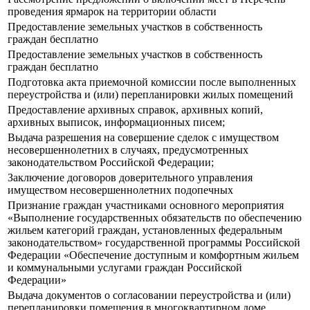
проведения ярмарок на территории области
Предоставление земельных участков в собственность
граждан бесплатно
Предоставление земельных участков в собственность
граждан бесплатно
Подготовка акта приемочной комиссии после выполненных
переустройства и (или) перепланировки жилых помещений
Предоставление архивных справок, архивных копий,
архивных выписок, информационных писем;
Выдача разрешения на совершение сделок с имуществом
несовершеннолетних в случаях, предусмотренных
законодательством Российской Федерации;
Заключение договоров доверительного управления
имуществом несовершеннолетних подопечных
Признание граждан участниками основного мероприятия
«Выполнение государственных обязательств по обеспечению
жильем категорий граждан, установленных федеральным
законодательством» государственной программы Российской
Федерации «Обеспечение доступным и комфортным жильем
и коммунальными услугами граждан Российской
Федерации»
Выдача документов о согласовании переустройства и (или)
перепланировки помещения в многоквартирном доме.