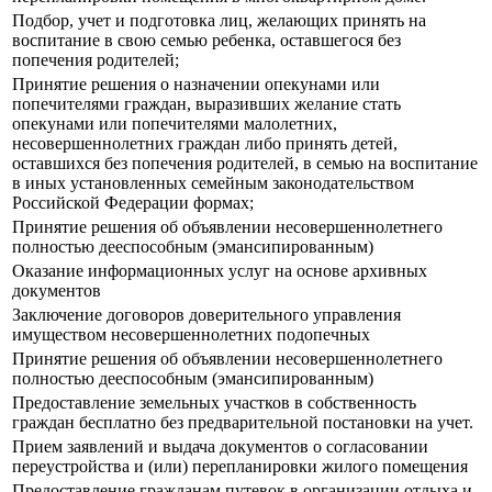
Подбор, учет и подготовка лиц, желающих принять на
воспитание в свою семью ребенка, оставшегося без
попечения родителей;
Принятие решения о назначении опекунами или
попечителями граждан, выразивших желание стать
опекунами или попечителями малолетних,
несовершеннолетних граждан либо принять детей,
оставшихся без попечения родителей, в семью на воспитание
в иных установленных семейным законодательством
Российской Федерации формах;
Принятие решения об объявлении несовершеннолетнего
полностью дееспособным (эмансипированным)
Оказание информационных услуг на основе архивных
документов
Заключение договоров доверительного управления
имуществом несовершеннолетних подопечных
Принятие решения об объявлении несовершеннолетнего
полностью дееспособным (эмансипированным)
Предоставление земельных участков в собственность
граждан бесплатно без предварительной постановки на учет.
Прием заявлений и выдача документов о согласовании
переустройства и (или) перепланировки жилого помещения
Предоставление гражданам путевок в организации отдыха и