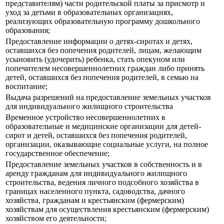
представителям) части родительской платы за присмотр и
уход за детьми в образовательных организациях,
реализующих образовательную программу дошкольного
образования;
Предоставление информации о детях-сиротах и детях,
оставшихся без попечения родителей, лицам, желающим
усыновить (удочерить) ребенка, стать опекуном или
попечителем несовершеннолетних граждан либо принять
детей, оставшихся без попечения родителей, в семью на
воспитание;
Выдача разрешений на предоставление земельных участков
для индивидуального жилищного строительства
Временное устройство несовершеннолетних в
образовательные и медицинские организации для детей-
сирот и детей, оставшихся без попечения родителей,
организации, оказывающие социальные услуги, на полное
государственное обеспечение;
Предоставление земельных участков в собственность и в
аренду гражданам для индивидуального жилищного
строительства, ведения личного подсобного хозяйства в
границах населенного пункта, садоводства, дачного
хозяйства, гражданам и крестьянским (фермерским)
хозяйствам для осуществления крестьянским (фермерским)
хозяйством его деятельности;