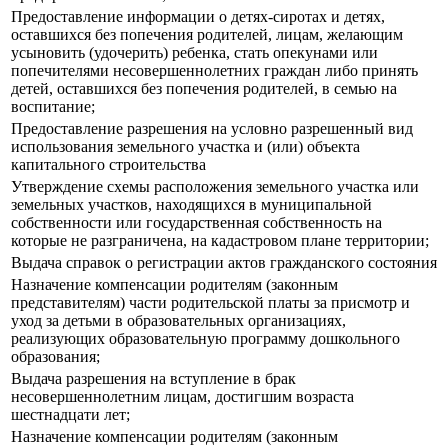
Предоставление информации о детях-сиротах и детях,
оставшихся без попечения родителей, лицам, желающим
усыновить (удочерить) ребенка, стать опекунами или
попечителями несовершеннолетних граждан либо принять
детей, оставшихся без попечения родителей, в семью на
воспитание;
Предоставление разрешения на условно разрешенный вид
использования земельного участка и (или) объекта
капитального строительства
Утверждение схемы расположения земельного участка или
земельных участков, находящихся в муниципальной
собственности или государственная собственность на
которые не разграничена, на кадастровом плане территории;
Выдача справок о регистрации актов гражданского состояния
Назначение компенсации родителям (законным
представителям) части родительской платы за присмотр и
уход за детьми в образовательных организациях,
реализующих образовательную программу дошкольного
образования;
Выдача разрешения на вступление в брак
несовершеннолетним лицам, достигшим возраста
шестнадцати лет;
Назначение компенсации родителям (законным