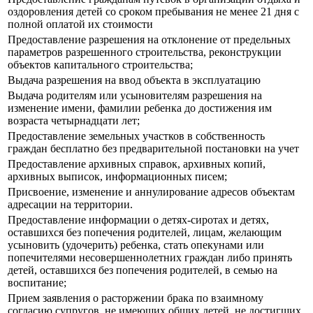
оздоровления детей со сроком пребывания не менее 21 дня с
полной оплатой их стоимости
Предоставление разрешения на отклонение от предельных
параметров разрешенного строительства, реконструкции
объектов капитального строительства;
Выдача разрешения на ввод объекта в эксплуатацию
Выдача родителям или усыновителям разрешения на
изменение имени, фамилии ребенка до достижения им
возраста четырнадцати лет;
Предоставление земельных участков в собственность
граждан бесплатно без предварительной постановки на учет
Предоставление архивных справок, архивных копий,
архивных выписок, информационных писем;
Присвоение, изменение и аннулирование адресов объектам
адресации на территории.
Предоставление информации о детях-сиротах и детях,
оставшихся без попечения родителей, лицам, желающим
усыновить (удочерить) ребенка, стать опекунами или
попечителями несовершеннолетних граждан либо принять
детей, оставшихся без попечения родителей, в семью на
воспитание;
Прием заявления о расторжении брака по взаимному
согласию супругов, не имеющих общих детей, не достигших