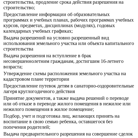
строительства, продление срока действия разрешения на
строительство;
Предоставление информации об образовательных
программах и учебных планах, рабочих программах учебных
курсов, предметах, дисциплинах (модулях), годовых
календарных учебных графиках;
Выдача разрешений на условно разрешенный вид
использования земельного участка или объекта капитального
строительства
Выдача разрешения на вступление в брак
несовершеннолетним гражданам, достигшим 16-летнего
возраста;
Утверждение схемы расположения земельного участка на
кадастровом плане территории
Предоставление путевок детям в санаторно-оздоровительные
лагеря круглогодичного действия
Принятие документов, а также выдача решений о переводе
или об отказе в переводе жилого помещения в нежилое или
нежилого помещения в жилое помещение;
Подбор, учет и подготовка лиц, желающих принять на
воспитание в свою семью ребенка, оставшегося без
попечения родителей;
Выдача предварительного разрешения на совершение сделок