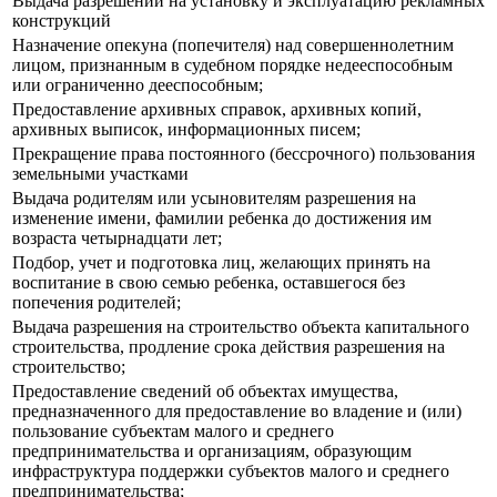
Выдача разрешений на установку и эксплуатацию рекламных
конструкций
Назначение опекуна (попечителя) над совершеннолетним
лицом, признанным в судебном порядке недееспособным
или ограниченно дееспособным;
Предоставление архивных справок, архивных копий,
архивных выписок, информационных писем;
Прекращение права постоянного (бессрочного) пользования
земельными участками
Выдача родителям или усыновителям разрешения на
изменение имени, фамилии ребенка до достижения им
возраста четырнадцати лет;
Подбор, учет и подготовка лиц, желающих принять на
воспитание в свою семью ребенка, оставшегося без
попечения родителей;
Выдача разрешения на строительство объекта капитального
строительства, продление срока действия разрешения на
строительство;
Предоставление сведений об объектах имущества,
предназначенного для предоставление во владение и (или)
пользование субъектам малого и среднего
предпринимательства и организациям, образующим
инфраструктура поддержки субъектов малого и среднего
предпринимательства;