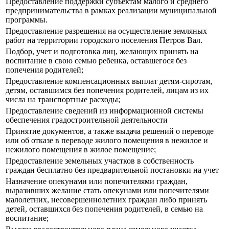
Предоставление поддержки субъектам малого и среднего
предпринимательства в рамках реализации муниципальной
программы.
Предоставление разрешения на осуществление земляных
работ на территории городского поселения Петров Вал.
Подбор, учет и подготовка лиц, желающих принять на
воспитание в свою семью ребенка, оставшегося без
попечения родителей;
Предоставление компенсационных выплат детям-сиротам,
детям, оставшимся без попечения родителей, лицам из их
числа на транспортные расходы;
Предоставление сведений из информационной системы
обеспечения градостроительной деятельности
Принятие документов, а также выдача решений о переводе
или об отказе в переводе жилого помещения в нежилое и
нежилого помещения в жилое помещение;
Предоставление земельных участков в собственность
граждан бесплатно без предварительной постановки на учет
Назначение опекунами или попечителями граждан,
выразивших желание стать опекунами или попечителями
малолетних, несовершеннолетних граждан либо принять
детей, оставшихся без попечения родителей, в семью на
воспитание;