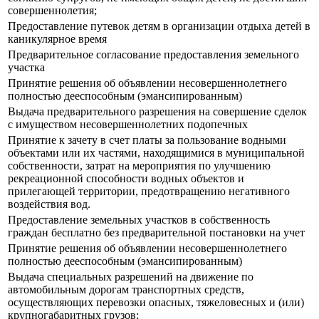
совершеннолетия;
Предоставление путевок детям в организации отдыха детей в
каникулярное время
Предварительное согласование предоставления земельного
участка
Принятие решения об объявлении несовершеннолетнего
полностью дееспособным (эмансипированным)
Выдача предварительного разрешения на совершение сделок
с имуществом несовершеннолетних подопечных
Принятие к зачету в счет платы за пользование водными
объектами или их частями, находящимися в муниципальной
собственности, затрат на мероприятия по улучшению
рекреационной способности водных объектов и
прилегающей территории, предотвращению негативного
воздействия вод.
Предоставление земельных участков в собственность
граждан бесплатно без предварительной постановки на учет
Принятие решения об объявлении несовершеннолетнего
полностью дееспособным (эмансипированным)
Выдача специальных разрешений на движение по
автомобильным дорогам транспортных средств,
осуществляющих перевозки опасных, тяжеловесных и (или)
крупногабаритных грузов;