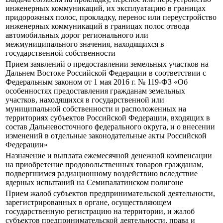
инженерных коммуникаций, их эксплуатацию в границах
придорожных полос, прокладку, перенос или переустройство
инженерных коммуникаций в границах полос отвода
автомобильных дорог регионального или
межмуниципального значения, находящихся в
государственной собственности
Прием заявлений о предоставлении земельных участков на
Дальнем Востоке Российской Федерации в соответствии с
Федеральным законом от 1 мая 2016 г. № 119-ФЗ «Об
особенностях предоставления гражданам земельных
участков, находящихся в государственной или
муниципальной собственности и расположенных на
территориях субъектов Российской Федерации, входящих в
состав Дальневосточного федерального округа, и о внесении
изменений в отдельные законодательные акты Российской
Федерации»
Назначение и выплата ежемесячной денежной компенсации
на приобретение продовольственных товаров гражданам,
подвергшимся радиационному воздействию вследствие
ядерных испытаний на Семипалатинском полигоне
Прием жалоб субъектов предпринимательской деятельности,
зарегистрированных в органе, осуществляющем
государственную регистрацию на территории, и жалоб
субъектов предпринимательской деятельности, права и