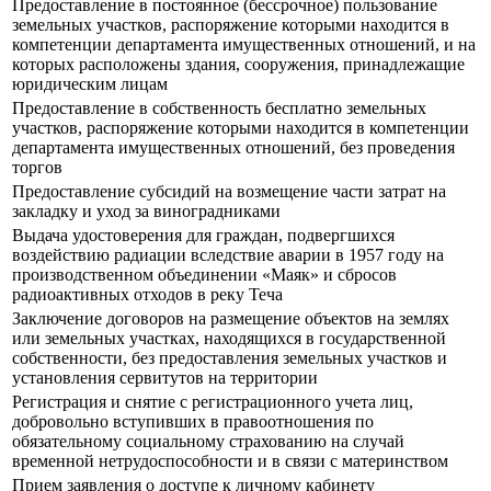
Предоставление в постоянное (бессрочное) пользование
земельных участков, распоряжение которыми находится в
компетенции департамента имущественных отношений, и на
которых расположены здания, сооружения, принадлежащие
юридическим лицам
Предоставление в собственность бесплатно земельных
участков, распоряжение которыми находится в компетенции
департамента имущественных отношений, без проведения
торгов
Предоставление субсидий на возмещение части затрат на
закладку и уход за виноградниками
Выдача удостоверения для граждан, подвергшихся
воздействию радиации вследствие аварии в 1957 году на
производственном объединении «Маяк» и сбросов
радиоактивных отходов в реку Теча
Заключение договоров на размещение объектов на землях
или земельных участках, находящихся в государственной
собственности, без предоставления земельных участков и
установления сервитутов на территории
Регистрация и снятие с регистрационного учета лиц,
добровольно вступивших в правоотношения по
обязательному социальному страхованию на случай
временной нетрудоспособности и в связи с материнством
Прием заявления о доступе к личному кабинету