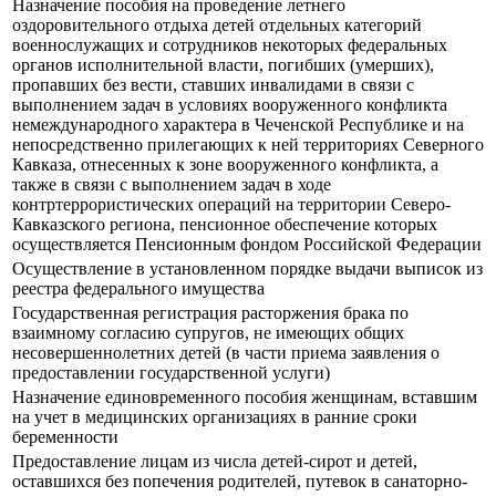
Назначение пособия на проведение летнего
оздоровительного отдыха детей отдельных категорий
военнослужащих и сотрудников некоторых федеральных
органов исполнительной власти, погибших (умерших),
пропавших без вести, ставших инвалидами в связи с
выполнением задач в условиях вооруженного конфликта
немеждународного характера в Чеченской Республике и на
непосредственно прилегающих к ней территориях Северного
Кавказа, отнесенных к зоне вооруженного конфликта, а
также в связи с выполнением задач в ходе
контртеррористических операций на территории Северо-
Кавказского региона, пенсионное обеспечение которых
осуществляется Пенсионным фондом Российской Федерации
Осуществление в установленном порядке выдачи выписок из
реестра федерального имущества
Государственная регистрация расторжения брака по
взаимному согласию супругов, не имеющих общих
несовершеннолетних детей (в части приема заявления о
предоставлении государственной услуги)
Назначение единовременного пособия женщинам, вставшим
на учет в медицинских организациях в ранние сроки
беременности
Предоставление лицам из числа детей-сирот и детей,
оставшихся без попечения родителей, путевок в санаторно-