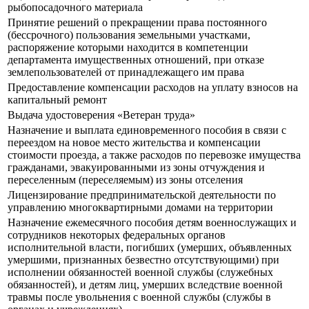
рыбопосадочного материала
Принятие решений о прекращении права постоянного
(бессрочного) пользования земельными участками,
распоряжение которыми находится в компетенции
департамента имущественных отношений, при отказе
землепользователей от принадлежащего им права
Предоставление компенсации расходов на уплату взносов на
капитальный ремонт
Выдача удостоверения «Ветеран труда»
Назначение и выплата единовременного пособия в связи с
переездом на новое место жительства и компенсации
стоимости проезда, а также расходов по перевозке имущества
гражданами, эвакуированными из зоны отчуждения и
переселенным (переселяемым) из зоны отселения
Лицензирование предпринимательской деятельности по
управлению многоквартирными домами на территории
Назначение ежемесячного пособия детям военнослужащих и
сотрудников некоторых федеральных органов
исполнительной власти, погибших (умерших, объявленных
умершими, признанных безвестно отсутствующими) при
исполнении обязанностей военной службы (служебных
обязанностей), и детям лиц, умерших вследствие военной
травмы после увольнения с военной службы (службы в