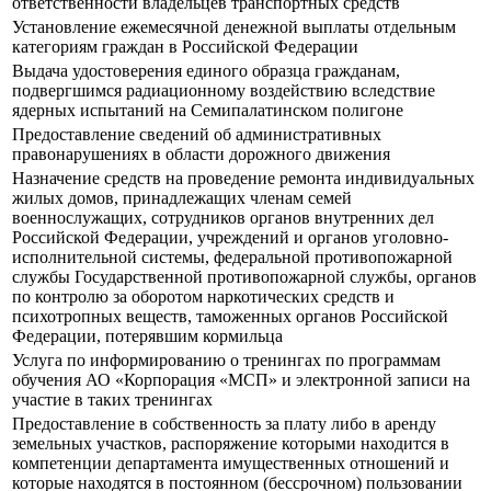
ответственности владельцев транспортных средств
Установление ежемесячной денежной выплаты отдельным
категориям граждан в Российской Федерации
Выдача удостоверения единого образца гражданам,
подвергшимся радиационному воздействию вследствие
ядерных испытаний на Семипалатинском полигоне
Предоставление сведений об административных
правонарушениях в области дорожного движения
Назначение средств на проведение ремонта индивидуальных
жилых домов, принадлежащих членам семей
военнослужащих, сотрудников органов внутренних дел
Российской Федерации, учреждений и органов уголовно-
исполнительной системы, федеральной противопожарной
службы Государственной противопожарной службы, органов
по контролю за оборотом наркотических средств и
психотропных веществ, таможенных органов Российской
Федерации, потерявшим кормильца
Услуга по информированию о тренингах по программам
обучения АО «Корпорация «МСП» и электронной записи на
участие в таких тренингах
Предоставление в собственность за плату либо в аренду
земельных участков, распоряжение которыми находится в
компетенции департамента имущественных отношений и
которые находятся в постоянном (бессрочном) пользовании