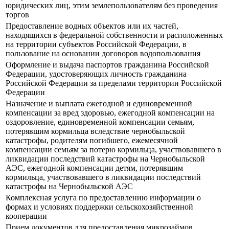
юридических лиц, этим землепользователям без проведения
торгов
Предоставление водных объектов или их частей,
находящихся в федеральной собственности и расположенных
на территории субъектов Российской Федерации, в
пользование на основании договоров водопользования
Оформление и выдача паспортов гражданина Российской
Федерации, удостоверяющих личность гражданина
Российской Федерации за пределами территории Российской
Федерации
Назначение и выплата ежегодной и единовременной
компенсации за вред здоровью, ежегодной компенсации на
оздоровление, единовременной компенсации семьям,
потерявшим кормильца вследствие чернобыльской
катастрофы, родителям погибшего, ежемесячной
компенсации семьям за потерю кормильца, участвовавшего в
ликвидации последствий катастрофы на Чернобыльской
АЭС, ежегодной компенсации детям, потерявшим
кормильца, участвовавшего в ликвидации последствий
катастрофы на Чернобыльской АЭС
Комплексная услуга по предоставлению информации о
формах и условиях поддержки сельскохозяйственной
кооперации
Прием документов для предоставления микрозаймов