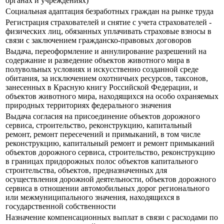
органах и учреждениях)
Социальная адаптация безработных граждан на рынке труда
Регистрация страхователей и снятие с учета страхователей -
физических лиц, обязанных уплачивать страховые взносы в
связи с заключением гражданско-правовых договоров
Выдача, переоформление и аннулирование разрешений на
содержание и разведение объектов животного мира в
полувольных условиях и искусственно созданной среде
обитания, за исключением охотничьих ресурсов, таксонов,
занесенных в Красную книгу Российской Федерации, и
объектов животного мира, находящихся на особо охраняемых
природных территориях федерального значения
Выдача согласия на присоединение объектов дорожного
сервиса, строительство, реконструкцию, капитальный
ремонт, ремонт пересечений и примыканий, в том числе
реконструкцию, капитальный ремонт и ремонт примыканий
объектов дорожного сервиса, строительство, реконструкцию
в границах придорожных полос объектов капитального
строительства, объектов, предназначенных для
осуществления дорожной деятельности, объектов дорожного
сервиса в отношении автомобильных дорог регионального
или межмуниципального значения, находящихся в
государственной собственности
Назначение компенсационных выплат в связи с расходами по