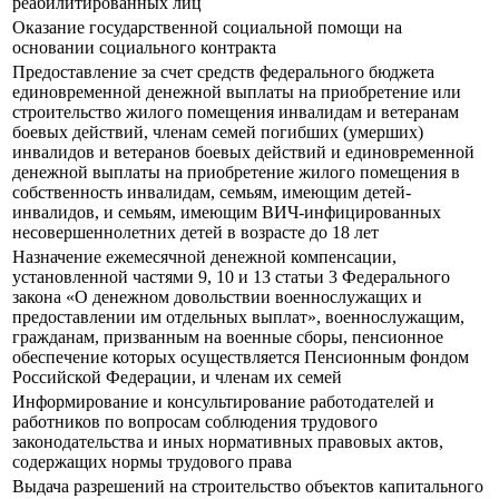
реабилитированных лиц
Оказание государственной социальной помощи на
основании социального контракта
Предоставление за счет средств федерального бюджета
единовременной денежной выплаты на приобретение или
строительство жилого помещения инвалидам и ветеранам
боевых действий, членам семей погибших (умерших)
инвалидов и ветеранов боевых действий и единовременной
денежной выплаты на приобретение жилого помещения в
собственность инвалидам, семьям, имеющим детей-
инвалидов, и семьям, имеющим ВИЧ-инфицированных
несовершеннолетних детей в возрасте до 18 лет
Назначение ежемесячной денежной компенсации,
установленной частями 9, 10 и 13 статьи 3 Федерального
закона «О денежном довольствии военнослужащих и
предоставлении им отдельных выплат», военнослужащим,
гражданам, призванным на военные сборы, пенсионное
обеспечение которых осуществляется Пенсионным фондом
Российской Федерации, и членам их семей
Информирование и консультирование работодателей и
работников по вопросам соблюдения трудового
законодательства и иных нормативных правовых актов,
содержащих нормы трудового права
Выдача разрешений на строительство объектов капитального