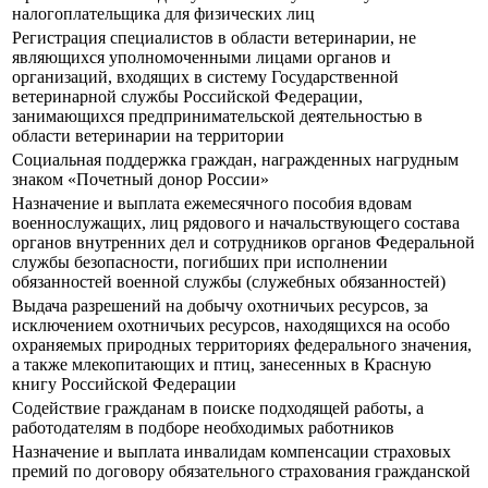
налогоплательщика для физических лиц
Регистрация специалистов в области ветеринарии, не
являющихся уполномоченными лицами органов и
организаций, входящих в систему Государственной
ветеринарной службы Российской Федерации,
занимающихся предпринимательской деятельностью в
области ветеринарии на территории
Социальная поддержка граждан, награжденных нагрудным
знаком «Почетный донор России»
Назначение и выплата ежемесячного пособия вдовам
военнослужащих, лиц рядового и начальствующего состава
органов внутренних дел и сотрудников органов Федеральной
службы безопасности, погибших при исполнении
обязанностей военной службы (служебных обязанностей)
Выдача разрешений на добычу охотничьих ресурсов, за
исключением охотничьих ресурсов, находящихся на особо
охраняемых природных территориях федерального значения,
а также млекопитающих и птиц, занесенных в Красную
книгу Российской Федерации
Содействие гражданам в поиске подходящей работы, а
работодателям в подборе необходимых работников
Назначение и выплата инвалидам компенсации страховых
премий по договору обязательного страхования гражданской