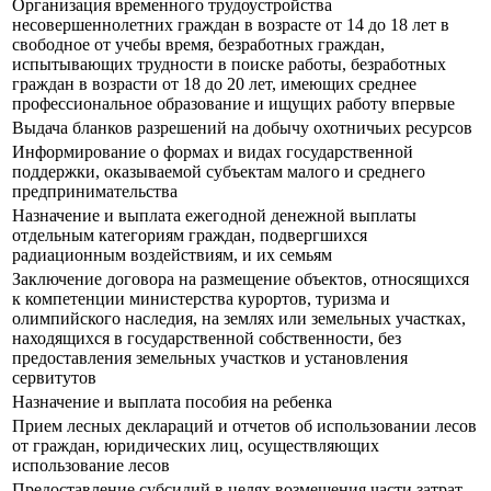
Организация временного трудоустройства
несовершеннолетних граждан в возрасте от 14 до 18 лет в
свободное от учебы время, безработных граждан,
испытывающих трудности в поиске работы, безработных
граждан в возрасти от 18 до 20 лет, имеющих среднее
профессиональное образование и ищущих работу впервые
Выдача бланков разрешений на добычу охотничьих ресурсов
Информирование о формах и видах государственной
поддержки, оказываемой субъектам малого и среднего
предпринимательства
Назначение и выплата ежегодной денежной выплаты
отдельным категориям граждан, подвергшихся
радиационным воздействиям, и их семьям
Заключение договора на размещение объектов, относящихся
к компетенции министерства курортов, туризма и
олимпийского наследия, на землях или земельных участках,
находящихся в государственной собственности, без
предоставления земельных участков и установления
сервитутов
Назначение и выплата пособия на ребенка
Прием лесных деклараций и отчетов об использовании лесов
от граждан, юридических лиц, осуществляющих
использование лесов
Предоставление субсидий в целях возмещения части затрат