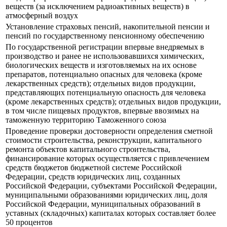
веществ (за исключением радиоактивных веществ) в
атмосферный воздух
Установление страховых пенсий, накопительной пенсии и
пенсий по государственному пенсионному обеспечению
По государственной регистрации впервые внедряемых в
производство и ранее не использовавшихся химических,
биологических веществ и изготовляемых на их основе
препаратов, потенциально опасных для человека (кроме
лекарственных средств); отдельных видов продукции,
представляющих потенциальную опасность для человека
(кроме лекарственных средств); отдельных видов продукции,
в том числе пищевых продуктов, впервые ввозимых на
таможенную территорию Таможенного союза
Проведение проверки достоверности определения сметной
стоимости строительства, реконструкции, капитального
ремонта объектов капитального строительства,
финансирование которых осуществляется с привлечением
средств бюджетов бюджетной системе Российской
Федерации, средств юридических лиц, созданных
Российской Федерации, субъектами Российской Федерации,
муниципальными образованиями юридических лиц, доля
Российской Федерации, муниципальных образований в
уставных (складочных) капиталах которых составляет более
50 процентов