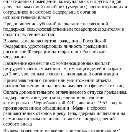
оплате жилых помещений, коммунальных и других видов
услуг членам семей погибших (умерших) военнослужащих и
сотрудников некоторых федеральных органов
исполнительной власти
Предоставление субсидий на оказание несвязанной
поддержки сельскохозяйственным товаропроизводителям в
области растениеводства
Выдача, замена паспортов гражданина Российской
Федерации, удостоверяющих личность гражданина
российской Федерации на территории Российской
Федерации
Назначение ежемесячных компенсационных выплат
нетрудоустроенным женщинам, имеющим детей в возрасте
до 3 лет, уволенным в связи с ликвидацией организации
Прием заявления о гибели или уничтожении объекта
налогообложения по налогу на имущество физических лиц
Оплата дополнительного оплачиваемого отпуска гражданам,
подвергшимся воздействию радиации вследствие
катастрофы на Чернобыльской АЭС, аварии в 1957 году на
производственном объединении «Маяк» и сбросов
радиоактивных отходов в реку Теча, ядерных испытаний на
Семипалатинском полигоне, а также из подразделений
особого риска
Выдача разрешений на выбросы вредных (загрязняющих)