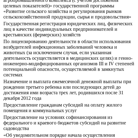
агропромышленного комплекса (с учетом достижения
целевых показателей)» государственной программы
«Развитие сельского хозяйства и регулирования рынков
сельскохозяйственной продукции, сырья и продовольствия»
Государственная регистрация юридических лиц, физических
лиц в качестве индивидуальных предпринимателей и
крестьянских (фермерских) хозяйств
По лицензированию деятельности в области использования
возбудителей инфекционных заболеваний человека и
животных (за исключением случая, если указанная
деятельность осуществляется в медицинских целях) и генно-
инженерно-модифицированных организмов III и IV степеней
потенциальной опасности, осуществляемой в замкнутых
системах
Назначение и выплата ежемесячной денежной выплаты при
рождении третьего ребенка или последующих детей до
достижения ими возраста трех лет, родившихся после 31
декабря 2012 года
Предоставление гражданам субсидий на оплату жилого
помещения и коммунальных услуг
Предоставление на условиях софинансирования из
федерального и краевого бюджетов субсидий на развитие
садоводства
«Об уведомительном порядке начала осуществления