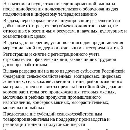
Назначение и осуществление единовременной выплаты
после приобретения пользовательского оборудования для
подключения к цифровому телерадиовещанию
Выдача, переоформление и аннулирование разрешений на
добывание (отстрел, отлов) объектов животного мира, не
отнесенных к охотничьим ресурсам, в научных, культурных и
хозяйственных целях
Выдача удостоверения, установленного для предоставления
мер социальной поддержки отдельным категориям жителей
Регистрация и снятие с регистрационного учета
страхователей - физических лиц, заключивших трудовой
договор с работником
Выдача разрешений на ввоз из других субъектов Российской
Федерации сельскохозяйственных, зоопарковых, цирковых
животных, сельскохозяйственной птицы, рыбопосадочного
материала, пчел и вывоз за пределы Российской Федерации
кормов растительного происхождения, готовых мясных,
молочных и рыбных продуктов промышленного
изготовления, консервов мясных, мясорастительных,
молочных и рыбных
Предоставление субсидий сельскохозяйственным
товаропроизводителям на поддержку производства и
реализации тонкой и полутонкой шерсти