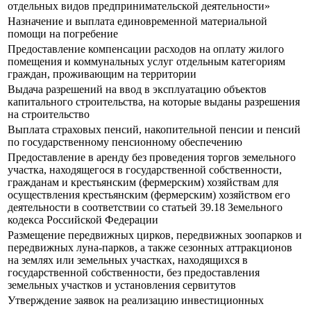
отдельных видов предпринимательской деятельности»
Назначение и выплата единовременной материальной
помощи на погребение
Предоставление компенсации расходов на оплату жилого
помещения и коммунальных услуг отдельным категориям
граждан, проживающим на территории
Выдача разрешений на ввод в эксплуатацию объектов
капитального строительства, на которые выданы разрешения
на строительство
Выплата страховых пенсий, накопительной пенсии и пенсий
по государственному пенсионному обеспечению
Предоставление в аренду без проведения торгов земельного
участка, находящегося в государственной собственности,
гражданам и крестьянским (фермерским) хозяйствам для
осуществления крестьянским (фермерским) хозяйством его
деятельности в соответствии со статьей 39.18 Земельного
кодекса Российской Федерации
Размещение передвижных цирков, передвижных зоопарков и
передвижных луна-парков, а также сезонных аттракционов
на землях или земельных участках, находящихся в
государственной собственности, без предоставления
земельных участков и установления сервитутов
Утверждение заявок на реализацию инвестиционных