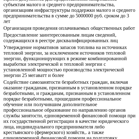
субъектам малого и среднего предпринимательства,
организациям инфраструктуры поддержки малого и среднего
предпринимательства в сумме до 5000000 руб. сроком до 3
лет
Организация проведения оплачиваемых общественных работ
Предоставление заинтересованным лицам сведений,
содержащихся в реестре дисквалифицированных лиц
Утверждение нормативов запасов топлива на источниках
тепловой энергии, за исключением источников тепловой
энергии, функционирующих в режиме комбинированной
выработки электрической и тепловой энергии с
установленной мощностью производства электрической
энергии 25 мегаватт и более
Содействие самозанятости безработных граждан, включая
оказание гражданам, признанным в установленном порядке
безработными, и гражданам, признанным в установленном
порядке безработными, прошедшим профессиональное
обучение или получившим дополнительное
профессиональное образование по направлению органов
службы занятости, единовременной финансовой помощи при
их государственной регистрации в качестве юридического
лица, индивидуального предпринимателя либо
крестьянского (фермерского) хозяйств,. а также
единовременной финансовой помощи на подготовку