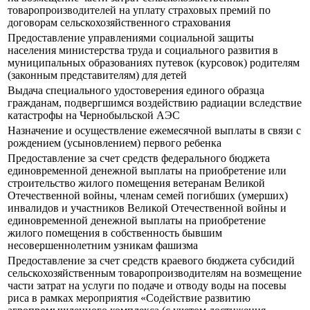
товаропроизводителей на уплату страховых премий по
договорам сельскохозяйственного страхования
Предоставление управлениями социальной защиты
населения министерства труда и социального развития в
муниципальных образованиях путевок (курсовок) родителям
(законным представителям) для детей
Выдача специального удостоверения единого образца
гражданам, подвергшимся воздействию радиации вследствие
катастрофы на Чернобыльской АЭС
Назначение и осуществление ежемесячной выплаты в связи с
рождением (усыновлением) первого ребенка
Предоставление за счет средств федерального бюджета
единовременной денежной выплаты на приобретение или
строительство жилого помещения ветеранам Великой
Отечественной войны, членам семей погибших (умерших)
инвалидов и участников Великой Отечественной войны и
единовременной денежной выплаты на приобретение
жилого помещения в собственность бывшим
несовершеннолетним узникам фашизма
Предоставление за счет средств краевого бюджета субсидий
сельскохозяйственным товаропроизводителям на возмещение
части затрат на услуги по подаче и отводу воды на посевы
риса в рамках мероприятия «Содействие развитию