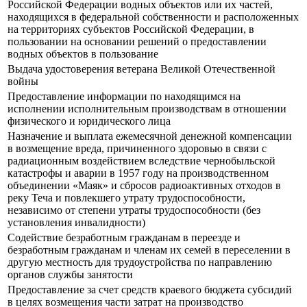
Российской Федерации водных объектов или их частей,
находящихся в федеральной собственности и расположенных
на территориях субъектов Российской Федерации, в
пользовании на основании решений о предоставлении
водных объектов в пользование
Выдача удостоверения ветерана Великой Отечественной
войны
Предоставление информации по находящимся на
исполнении исполнительным производствам в отношении
физического и юридического лица
Назначение и выплата ежемесячной денежной компенсации
в возмещение вреда, причиненного здоровью в связи с
радиационным воздействием вследствие чернобыльской
катастрофы и аварии в 1957 году на производственном
объединении «Маяк» и сбросов радиоактивных отходов в
реку Теча и повлекшего утрату трудоспособности,
независимо от степени утраты трудоспособности (без
установления инвалидности)
Содействие безработным гражданам в переезде и
безработным гражданам и членам их семей в переселении в
другую местность для трудоустройства по направлению
органов службы занятости
Предоставление за счет средств краевого бюджета субсидий
в целях возмещения части затрат на производство