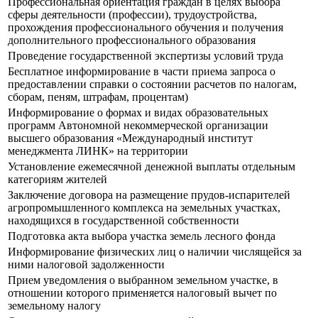
Профессиональная ориентация граждан в целях выбора
сферы деятельности (профессии), трудоустройства,
прохождения профессионального обучения и получения
дополнительного профессионального образования
Проведение государственной экспертизы условий труда
Бесплатное информирование в части приема запроса о
предоставлении справки о состоянии расчетов по налогам,
сборам, пеням, штрафам, процентам)
Информирование о формах и видах образовательных
программ Автономной некоммерческой организации
высшего образования «Международный институт
менеджмента ЛИНК» на территории
Установление ежемесячной денежной выплаты отдельным
категориям жителей
Заключение договора на размещение прудов-испарителей
агропромышленного комплекса на земельных участках,
находящихся в государственной собственности
Подготовка акта выбора участка земель лесного фонда
Информирование физических лиц о наличии числящейся за
ними налоговой задолженности
Прием уведомления о выбранном земельном участке, в
отношении которого применяется налоговый вычет по
земельному налогу