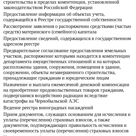
строительства в пределах компетенции, установленной
законодательством Российской Федерации
Предоставление информации об объектах учета,
содержащейся в Реестре государственной собственности
Рассмотрение заявления о распоряжении средствами (частью
средств) материнского (семейного) капитала
Предоставление сведений, содержащихся в государственном
адресном реестре
Предварительное согласование предоставления земельных
участков, распоряжение которыми находится в компетенции
департамента имущественных отношений и на которых
расположены здания, сооружения, помещения в здании,
сооружении, объекты незавершенного строительства,
принадлежащие гражданам и юридическим лицам
Назначение и выплата ежемесячной денежной компенсации
на приобретение продовольственных товаров гражданам,
подвергшимся воздействию радиации вследствие
катастрофы на Чернобыльской АЭС
Ведение реестра виноградных насаждений
Прием документов, служащих основанием для исчисления и
уплаты (перечисления) страховых взносов, а также
документов, подтверждающих правильность исчисления и
своевременность уплаты (перечисления) страховых взносов