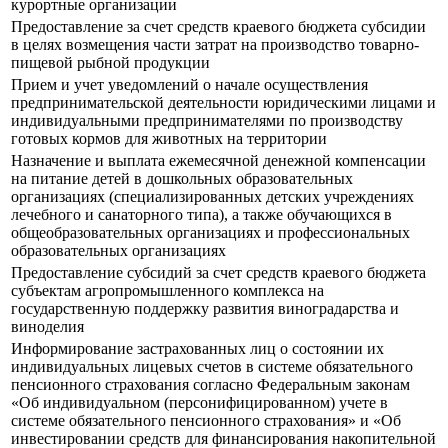
курортные организации
Предоставление за счет средств краевого бюджета субсидии
в целях возмещения части затрат на производство товарно-
пищевой рыбной продукции
Прием и учет уведомлений о начале осуществления
предпринимательской деятельности юридическими лицами и
индивидуальными предпринимателями по производству
готовых кормов для животных на территории
Назначение и выплата ежемесячной денежной компенсации
на питание детей в дошкольных образовательных
организациях (специализированных детских учреждениях
лечебного и санаторного типа), а также обучающихся в
общеобразовательных организациях и профессиональных
образовательных организациях
Предоставление субсидий за счет средств краевого бюджета
субъектам агропромышленного комплекса на
государственную поддержку развития виноградарства и
виноделия
Информирование застрахованных лиц о состоянии их
индивидуальных лицевых счетов в системе обязательного
пенсионного страхования согласно Федеральным законам
«Об индивидуальном (персонифицированном) учете в
системе обязательного пенсионного страхования» и «Об
инвестировании средств для финансирования накопительной