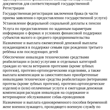
документов для соответствующей государственной
Регистрации
Государственная регистрация заключения брака (в части
приема заявления о предоставлении государственной услуги)
Установление федеральной социальной доплаты к пенсии
Услуга по предоставлению по заданным параметрам
информации о формах и условиях финансовой поддержки
субъектов малого и среднего предпринимательства
Назначение и выплата ежемесячной денежной выплаты
нуждающимся в поддержке семьям при рождении третьего
ребёнка или последующих детей
Обеспечение инвалидов техническими средствами
реабилитации и (или) услугами и отдельных категорий
граждан из числа ветеранов протезами (кроме зубных
протезов), протезно-ортопедическими изделиями, а также
выплата компенсация за самостоятельно приобретенные
инвалидами технические средства реабилитации (ветеранами
протезы (кроме зубных протезов), протезно-ортопедические
изделия) и (или) оплаченные услуги и ежегодная денежная
компенсация расходов инвалидов на содержание и
ветеринарное обслуживание собак-проводников
Назначение и выплата единовременного пособия беременной
жене военнослужащего, проходящего военную службу по