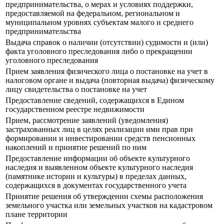
предпринимательства, о мерах и условиях поддержки,
предоставляемой на федеральном, региональном и
муниципальном уровнях субъектам малого и среднего
предпринимательства
Выдача справок о наличии (отсутствии) судимости и (или)
факта уголовного преследования либо о прекращении
уголовного преследования
Прием заявления физического лица о постановке на учет в
налоговом органе и выдача (повторная выдача) физическому
лицу свидетельства о постановке на учет
Предоставление сведений, содержащихся в Едином
государственном реестре недвижимости
Прием, рассмотрение заявлений (уведомления)
застрахованных лиц в целях реализации ими прав при
формировании и инвестировании средств пенсионных
накоплений и принятие решений по ним
Предоставление информации об объекте культурного
наследия и выявленном объекте культурного наследия
(памятнике истории и культуры) в пределах данных,
содержащихся в документах государственного учета
Принятие решения об утверждении схемы расположения
земельного участка или земельных участков на кадастровом
плане территории