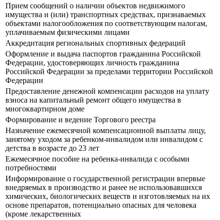
Прием сообщений о наличии объектов недвижимого
имущества и (или) транспортных средствах, признаваемых
объектами налогообложения по соответствующим налогам,
уплачиваемым физическими лицами
Аккредитация региональных спортивных федераций
Оформление и выдача паспортов гражданина Российской
Федерации, удостоверяющих личность гражданина
Российской Федерации за пределами территории Российской
Федерации
Предоставление денежной компенсации расходов на уплату
взноса на капитальный ремонт общего имущества в
многоквартирном доме
Формирование и ведение Торгового реестра
Назначение ежемесячной компенсационной выплаты лицу,
занятому уходом за ребенком-инвалидом или инвалидом с
детства в возрасте до 23 лет
Ежемесячное пособие на ребенка-инвалида с особыми
потребностями
Информирование о государственной регистрации впервые
внедряемых в производство и ранее не использовавшихся
химических, биологических веществ и изготовляемых на их
основе препаратов, потенциально опасных для человека
(кроме лекарственных