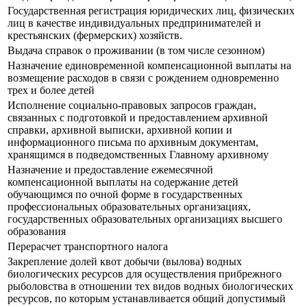
Государственная регистрация юридических лиц, физических
лиц в качестве индивидуальных предпринимателей и
крестьянских (фермерских) хозяйств.
Выдача справок о проживании (в том числе сезонном)
Назначение единовременной компенсационной выплаты на
возмещение расходов в связи с рождением одновременно
трех и более детей
Исполнение социально-правовых запросов граждан,
связанных с подготовкой и предоставлением архивной
справки, архивной выписки, архивной копии и
информационного письма по архивным документам,
хранящимся в подведомственных Главному архивному
Назначение и предоставление ежемесячной
компенсационной выплаты на содержание детей
обучающимся по очной форме в государственных
профессиональных образовательных организациях,
государственных образовательных организациях высшего
образования
Перерасчет транспортного налога
Закрепление долей квот добычи (вылова) водных
биологических ресурсов для осуществления прибрежного
рыболовства в отношении тех видов водных биологических
ресурсов, по которым устанавливается общий допустимый