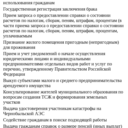
использования гражданам
Государственная регистрация заключения брака
Прием запроса о предоставлении справки о состоянии
расчетов по налогам, сборам, пеням, штрафам, процентам (в
части приема запроса о предоставлении справки о состоянии
расчетов по налогам, сборам, пеням, штрафам, процентам,
уплачиваемым
Признание жилого помещения пригодным (непригодным)
для проживания
Прием и учет уведомлений о начале осуществления
юридическими лицами и индивидуальными
предпринимателями отдельных видов работ и услуг по
перечню, утвержденному Правительством Российской
Федерации
Выкуп субъектами малого и среднего предпринимательства
арендуемого имущества
Консультирование жителей муниципального образования по
вопросам создания ТСЖ и формирования земельных
участков
Выдача удостоверения участникам катастрофы на
Чернобыльской АЭС
Содействие гражданам в поиске подходящей работы
Выдача гражданам справок о размере пенсий (иных выплат)