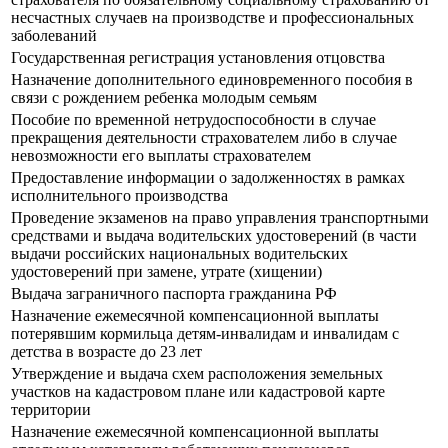
несчастных случаев на производстве и профессиональных
заболеваний
Государственная регистрация установления отцовства
Назначение дополнительного единовременного пособия в
связи с рождением ребенка молодым семьям
Пособие по временной нетрудоспособности в случае
прекращения деятельности страхователем либо в случае
невозможности его выплаты страхователем
Предоставление информации о задолженностях в рамках
исполнительного производства
Прoведение экзаменов на право управления транспортными
средствами и выдача водительских удостоверений (в части
выдачи российских национальных водительских
удостоверений при замене, утрате (хищении)
Выдача заграничного паспорта гражданина РФ
Назначение ежемесячной компенсационной выплаты
потерявшим кормильца детям-инвалидам и инвалидам с
детства в возрасте до 23 лет
Утверждение и выдача схем расположения земельных
участков на кадастровом плане или кадастровой карте
территории
Назначение ежемесячной компенсационной выплаты