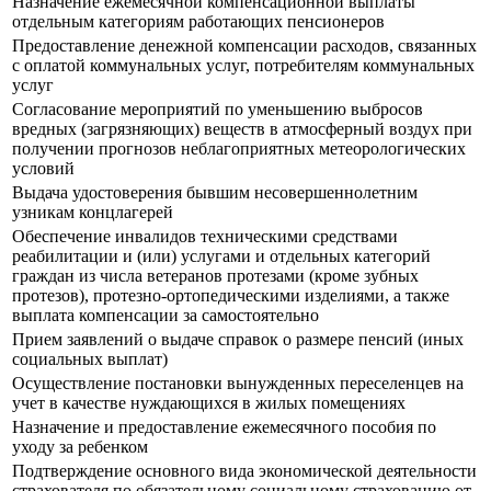
Назначение ежемесячной компенсационной выплаты
отдельным категориям работающих пенсионеров
Предоставление денежной компенсации расходов, связанных
с оплатой коммунальных услуг, потребителям коммунальных
услуг
Согласование мероприятий по уменьшению выбросов
вредных (загрязняющих) веществ в атмосферный воздух при
получении прогнозов неблагоприятных метеорологических
условий
Выдача удостоверения бывшим несовершеннолетним
узникам концлагерей
Обеспечение инвалидов техническими средствами
реабилитации и (или) услугами и отдельных категорий
граждан из числа ветеранов протезами (кроме зубных
протезов), протезно-ортопедическими изделиями, а также
выплата компенсации за самостоятельно
Прием заявлений о выдаче справок о размере пенсий (иных
социальных выплат)
Осуществление постановки вынужденных переселенцев на
учет в качестве нуждающихся в жилых помещениях
Назначение и предоставление ежемесячного пособия по
уходу за ребенком
Подтверждение основного вида экономической деятельности
страхователя по обязательному социальному страхованию от