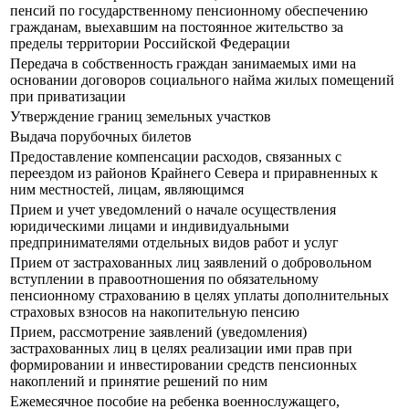
пенсий по государственному пенсионному обеспечению
гражданам, выехавшим на постоянное жительство за
пределы территории Российской Федерации
Передача в собственность граждан занимаемых ими на
основании договоров социального найма жилых помещений
при приватизации
Утверждение границ земельных участков
Выдача порубочных билетов
Предоставление компенсации расходов, связанных с
переездом из районов Крайнего Севера и приравненных к
ним местностей, лицам, являющимся
Прием и учет уведомлений о начале осуществления
юридическими лицами и индивидуальными
предпринимателями отдельных видов работ и услуг
Прием от застрахованных лиц заявлений о добровольном
вступлении в правоотношения по обязательному
пенсионному страхованию в целях уплаты дополнительных
страховых взносов на накопительную пенсию
Прием, рассмотрение заявлений (уведомления)
застрахованных лиц в целях реализации ими прав при
формировании и инвестировании средств пенсионных
накоплений и принятие решений по ним
Ежемесячное пособие на ребенка военнослужащего,