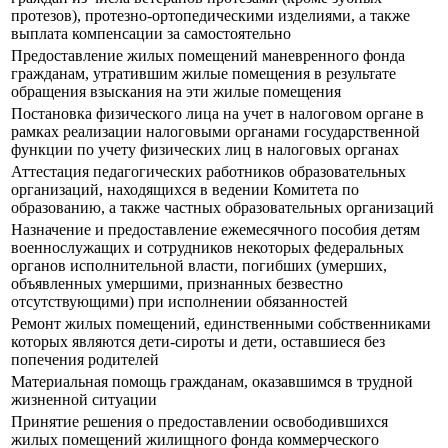
протезов), протезно-ортопедическими изделиями, а также
выплата компенсации за самостоятельно
Предоставление жилых помещений маневренного фонда
гражданам, утратившим жилые помещения в результате
обращения взыскания на эти жилые помещения
Постановка физического лица на учет в налоговом органе в
рамках реализации налоговыми органами государственной
функции по учету физических лиц в налоговых органах
Аттестация педагогических работников образовательных
организаций, находящихся в ведении Комитета по
образованию, а также частных образовательных организаций
Назначение и предоставление ежемесячного пособия детям
военнослужащих и сотрудников некоторых федеральных
органов исполнительной власти, погибших (умерших,
объявленных умершими, признанных безвестно
отсутствующими) при исполнении обязанностей
Ремонт жилых помещений, единственными собственниками
которых являются дети-сироты и дети, оставшиеся без
попечения родителей
Материальная помощь гражданам, оказавшимся в трудной
жизненной ситуации
Принятие решения о предоставлении освободившихся
жилых помещений жилищного фонда коммерческого