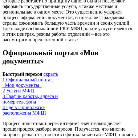
которые работают по принципу одного окна и позволяют
оформить государственные услуги, а также местные и
региональные в одном месте. Это существенно ускоряет
процесс оформления документов, и позволяет гражданам
страны сэкономить большую часть времени и своих усилий.
Где находится ближайший ГКУ МФЦ, какие услуги имеются
в этих центрах, режим работы отделений – все это
рассмотрим в предложенной статье.
Официальный портал «Мои
документы»
Быстрый переход
скрыть
1
Официальный портал
«Мои документы»
2
Услуги МФЦ
3
График работы, адреса и
номер телефона
4
Где в Приволжске
расположены МФЦ?
Процесс подготовки через интернет значительно делает
проще процесс разбора вопросов. Получается, что многие
вопросы решаются, посетив официальный сайт МФЦ, попасть