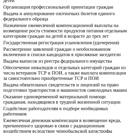
детей
Организация профессиональной ориентации граждан
Выдача и аннулирование охотничьих билетов единого
федерального образца
Назначение ежемесячной компенсационной выплаты на
возмещение роста стоимости продуктов питания отдельным
категориям граждан на детей в возрасте до трех лет
Государственная регистрация усыновления (удочерения)
Рассмотрение заявлений граждан о необоснованном
включении в списки кандидатов в присяжные заседатели
Выдача выписок из реестра федерального имущества
Обеспечение инвалидов и отдельных категорий граждан из
числа ветеранов ТСР и ПОИ, а также выплата компенсации
за самостоятельно приобретенные ТСР и ПОИ
Выдача обязательных свидетельств и лицензий на право
подготовки трактористов и машинистов самоходных машин
Оказание единовременной материальной помощи
гражданам, находящимся в трудной жизненной ситуации
Содействие работодателям в подборе необходимых
работников
Ежемесячная денежная компенсация в возмещение вреда,
причиненного здоровью в связи с радиационным
воздействием вследствие чернобыльской катастрофы