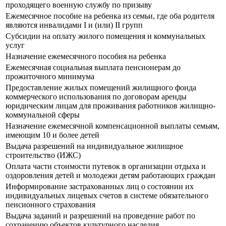
проходящего военную службу по призыву
Ежемесячное пособие на ребенка из семьи, где оба родителя
являются инвалидами I и (или) II групп
Субсидии на оплату жилого помещения и коммунальных
услуг
Назначение ежемесячного пособия на ребенка
Ежемесячная социальная выплата пенсионерам до
прожиточного минимума
Предоставление жилых помещений жилищного фонда
коммерческого использования по договорам аренды
юридическим лицам для проживания работников жилищно-
коммунальной сферы
Назначение ежемесячной компенсационной выплаты семьям,
имеющим 10 и более детей
Выдача разрешений на индивидуальное жилищное
строительство (ИЖС)
Оплата части стоимости путевок в организации отдыха и
оздоровления детей и молодежи детям работающих граждан
Информирование застрахованных лиц о состоянии их
индивидуальных лицевых счетов в системе обязательного
пенсионного страхования
Выдача заданий и разрешений на проведение работ по
сохранению объектов культурного наследия