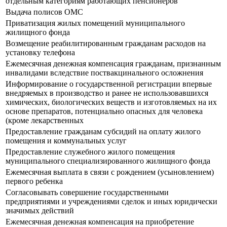
отдельным категориям работающих пенсионеров
Выдача полисов ОМС
Приватизация жилых помещений муниципального
жилищного фонда
Возмещение реабилитированным гражданам расходов на
установку телефона
Ежемесячная денежная компенсация гражданам, признанным
инвалидами вследствие поствакцинального осложнения
Информирование о государственной регистрации впервые
внедряемых в производство и ранее не использовавшихся
химических, биологических веществ и изготовляемых на их
основе препаратов, потенциально опасных для человека
(кроме лекарственных
Предоставление гражданам субсидий на оплату жилого
помещения и коммунальных услуг
Предоставление служебного жилого помещения
муниципального специализированного жилищного фонда
Ежемесячная выплата в связи с рождением (усыновлением)
первого ребенка
Согласовывать совершение государственными
предприятиями и учреждениями сделок и иных юридически
значимых действий
Ежемесячная денежная компенсация на приобретение