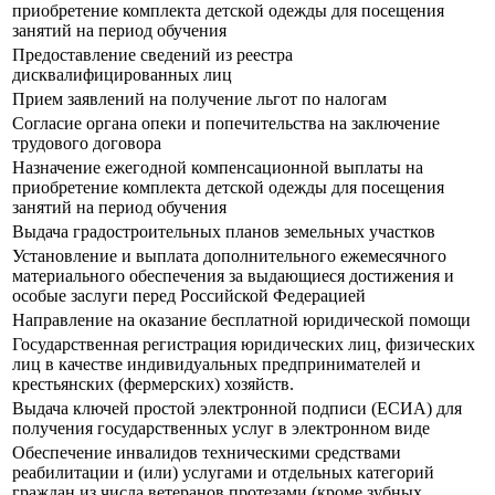
приобретение комплекта детской одежды для посещения
занятий на период обучения
Предоставление сведений из реестра
дисквалифицированных лиц
Прием заявлений на получение льгот по налогам
Согласие органа опеки и попечительства на заключение
трудового договора
Назначение ежегодной компенсационной выплаты на
приобретение комплекта детской одежды для посещения
занятий на период обучения
Выдача градостроительных планов земельных участков
Установление и выплата дополнительного ежемесячного
материального обеспечения за выдающиеся достижения и
особые заслуги перед Российской Федерацией
Направление на оказание бесплатной юридической помощи
Государственная регистрация юридических лиц, физических
лиц в качестве индивидуальных предпринимателей и
крестьянских (фермерских) хозяйств.
Выдача ключей простой электронной подписи (ЕСИА) для
получения государственных услуг в электронном виде
Обеспечение инвалидов техническими средствами
реабилитации и (или) услугами и отдельных категорий
граждан из числа ветеранов протезами (кроме зубных