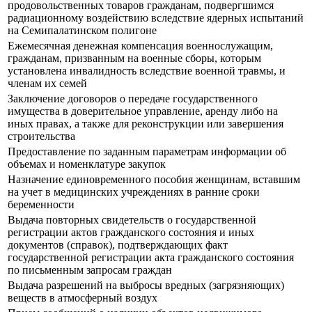
продовольственных товаров гражданам, подвергшимся
радиационному воздействию вследствие ядерных испытаний
на Семипалатинском полигоне
Ежемесячная денежная компенсация военнослужащим,
гражданам, призванным на военные сборы, которым
установлена инвалидность вследствие военной травмы, и
членам их семей
Заключение договоров о передаче государственного
имущества в доверительное управление, аренду либо на
иных правах, а также для реконструкции или завершения
строительства
Предоставление по заданным параметрам информации об
объемах и номенклатуре закупок
Назначение единовременного пособия женщинам, вставшим
на учет в медицинских учреждениях в ранние сроки
беременности
Выдача повторных свидетельств о государственной
регистрации актов гражданского состояния и иных
документов (справок), подтверждающих факт
государственной регистрации акта гражданского состояния
по письменным запросам граждан
Выдача разрешений на выбросы вредных (загрязняющих)
веществ в атмосферный воздух