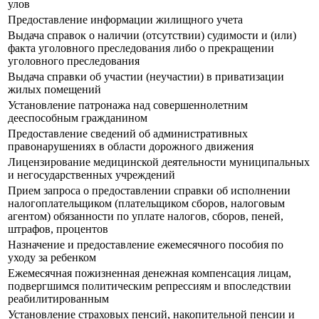
улов
Предоставление информации жилищного учета
Выдача справок о наличии (отсутствии) судимости и (или)
факта уголовного преследования либо о прекращении
уголовного преследования
Выдача справки об участии (неучастии) в приватизации
жилых помещений
Установление патронажа над совершеннолетним
дееспособным гражданином
Предоставление сведений об административных
правонарушениях в области дорожного движения
Лицензирование медицинской деятельности муниципальных
и негосударственных учреждений
Прием запроса о предоставлении справки об исполнении
налогоплательщиком (плательщиком сборов, налоговым
агентом) обязанности по уплате налогов, сборов, пеней,
штрафов, процентов
Назначение и предоставление ежемесячного пособия по
уходу за ребенком
Ежемесячная пожизненная денежная компенсация лицам,
подвергшимся политическим репрессиям и впоследствии
реабилитированным
Установление страховых пенсий, накопительной пенсии и