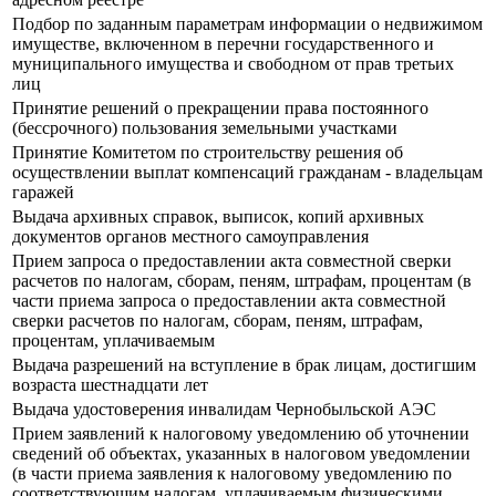
Подбор по заданным параметрам информации о недвижимом
имуществе, включенном в перечни государственного и
муниципального имущества и свободном от прав третьих
лиц
Принятие решений о прекращении права постоянного
(бессрочного) пользования земельными участками
Принятие Комитетом по строительству решения об
осуществлении выплат компенсаций гражданам - владельцам
гаражей
Выдача архивных справок, выписок, копий архивных
документов органов местного самоуправления
Прием запроса о предоставлении акта совместной сверки
расчетов по налогам, сборам, пеням, штрафам, процентам (в
части приема запроса о предоставлении акта совместной
сверки расчетов по налогам, сборам, пеням, штрафам,
процентам, уплачиваемым
Выдача разрешений на вступление в брак лицам, достигшим
возраста шестнадцати лет
Выдача удостоверения инвалидам Чернобыльской АЭС
Прием заявлений к налоговому уведомлению об уточнении
сведений об объектах, указанных в налоговом уведомлении
(в части приема заявления к налоговому уведомлению по
соответствующим налогам, уплачиваемым физическими