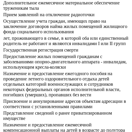
Дополнительное ежемесячное материальное обеспечение
труженикам тыла
Прием заявлений на отключение радиоточки
Осуществление учета граждан, имеющих право на
заключение договоров найма жилых помещений жилищного
фонда социального использования
лет, проживающего в семье, в которой оба или единственный
родитель не работают и являются инвалидами I или II групп
Государственная регистрация смерти
Предоставление жилых помещений гражданам с
заболеваниями опорно-двигательного аппарата - инвалидам,
использующим кресла-коляски
Назначение и предоставление ежегодного пособия на
проведение летнего оздоровительного отдыха детей
отдельных категорий военнослужащих и сотрудников
некоторых федеральных органов исполнительной власти,
погибших (умерших), пропавших без вести
Присвоение и аннулирование адресов объектам адресации в
соответствии с установленными правилами
Представление сведений о ранее приватизированном
имуществе
Назначение и предоставление ежемесячной
компенсационной выплаты на детей в возрасте до полутора