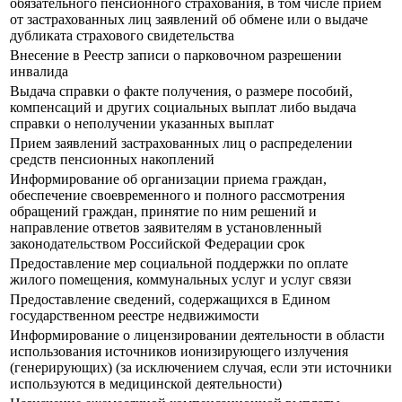
обязательного пенсионного страхования, в том числе прием
от застрахованных лиц заявлений об обмене или о выдаче
дубликата страхового свидетельства
Внесение в Реестр записи о парковочном разрешении
инвалида
Выдача справки о факте получения, о размере пособий,
компенсаций и других социальных выплат либо выдача
справки о неполучении указанных выплат
Прием заявлений застрахованных лиц о распределении
средств пенсионных накоплений
Информирование об организации приема граждан,
обеспечение своевременного и полного рассмотрения
обращений граждан, принятие по ним решений и
направление ответов заявителям в установленный
законодательством Российской Федерации срок
Предоставление мер социальной поддержки по оплате
жилого помещения, коммунальных услуг и услуг связи
Предоставление сведений, содержащихся в Едином
государственном реестре недвижимости
Информирование о лицензировании деятельности в области
использования источников ионизирующего излучения
(генерирующих) (за исключением случая, если эти источники
используются в медицинской деятельности)