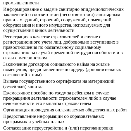
промышленности
Информирование о выдаче санитарно-эпидемиологических
заключений о соответствии (несоответствии) санитарным
правилам зданий, строений, сооружений, помещений,
оборудования и иного имущества, используемых для
осуществления видов деятельности
Регистрация в качестве страхователей и снятие с
регистрационного учета лиц, добровольно вступивших в
правоотношения по обязательному социальному
страхованию на случай временной нетрудоспособности и в
связи с материнством
Заключение договоров социального найма на жилые
помещения, предоставленные по ордеру (дополнительных
соглашений к ним)
Выдача государственного сертификата на материнский
(семейный) капитал
Ежемесячное пособие по уходу за ребенком в случае
прекращения деятельности страхователем либо в случае
невозможности его выплаты страхователем
Организация проведения оплачиваемых общественных работ
Предоставление информации об образовательных
программах и учебных планах
Согласование переустройства и (или) перепланировки