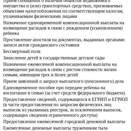
Прием сообщений о наличии объектов недвижимого
имущества и (или) транспортных средствах, признаваемых
объектами налогообложения по соответствующим налогам,
уплачиваемым физическими лицами
Назначение единовременной компенсационной выплаты на
возмещение расходов в связи с рождением (усыновлением)
ребенка
Проставление апостиля на документах, выданных органами
записи актов гражданского состояния
Бессмертный полк
Зачисление детей в государственные детские сады
Назначение ежемесячной компенсационной выплаты на
возмещение расходов в связи с ростом стоимости жизни
семьям, имеющим трех и более детей
Прием заявлений о запросе выплатного (пенсионного) дела
Единовременное пособие при передаче ребенка на
воспитание в семью (за счет средств федерального бюджета)
Предоставление сведений, содержащихся в ЕГРИП и ЕГРЮЛ
(в части предоставления по запросам физических лиц
выписок из указанных реестров, за исключением выписок,
содержащих сведения ограниченного доступа)
Предоставление ежемесячной городской денежной выплаты
Ежемесячные денежные выплаты труженикам тыла