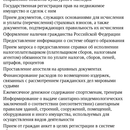
Государственная регистрация прав на недвижимое
имущество и сделок с ним
Прием документов, служащих основаниями для исчисления
и уплаты (перечисления) страховых взносов, а также
документов, подтверждающих правильность их исчисления
Оформление наличия гражданства Российской Федерации
Предоставление информации о системе общего образования
Прием запроса о предоставлении справки об исполнении
налогоплательщиком (плательщиком сборов, налоговым
агентом) обязанности по уплате налогов, сборов, пеней,
штрафов, процентов
Проставление апостиля на архивных документах
Финансирование расходов по возмещению издержек,
связанных с рассмотрением гражданских дел мировыми
судьями
Ежемесячное денежное содержание спортсменам, тренерам
Информирование о выдаче санитарно-эпидемиологических
заключений о соответствии (несоответствии) санитарным
правилам зданий, строений, сооружений, помещений,
оборудования и иного имущества, используемых для
осуществления видов деятельности
Прием от граждан анкет в целях регистрации в системе