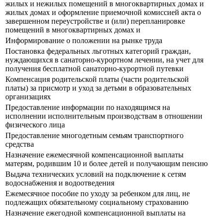
жилых и нежилых помещений в многоквартирных домах и
жилых домах и оформление приемочной комиссией акта о
завершенном переустройстве и (или) перепланировке
помещений в многоквартирных домах и
Информирование о положении на рынке труда
Постановка федеральных льготных категорий граждан,
нуждающихся в санаторно-курортном лечении, на учет для
получения бесплатной санаторно-курортной путевки
Компенсация родительской платы (части родительской
платы) за присмотр и уход за детьми в образовательных
организациях
Предоставление информации по находящимся на
исполнении исполнительным производствам в отношении
физического лица
Предоставление многодетным семьям транспортного
средства
Назначение ежемесячной компенсационной выплаты
матерям, родившим 10 и более детей и получающим пенсию
Выдача технических условий на подключение к сетям
водоснабжения и водоотведения
Ежемесячное пособие по уходу за ребенком для лиц, не
подлежащих обязательному социальному страхованию
Назначение ежегодной компенсационной выплаты на