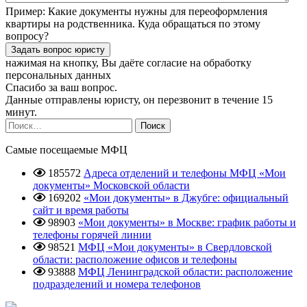
Пример:
Какие документы нужны для переоформления
квартиры на родственника. Куда обращаться по этому
вопросу?
нажимая на кнопку, Вы даёте согласие
на обработку
персональных данных
Спасибо за ваш вопрос.
Данные отправлены юристу, он перезвонит в течение 15
минут.
Найти:
Самые посещаемые МФЦ
185572
Адреса отделений и телефоны МФЦ «Мои
документы» Московской области
169202
«Мои документы» в Джубге: официальный
сайт и время работы
98903
«Мои документы» в Москве: график работы и
телефоны горячей линии
98521
МФЦ «Мои документы» в Свердловской
области: расположение офисов и телефоны
93888
МФЦ Ленинградской области: расположение
подразделений и номера телефонов