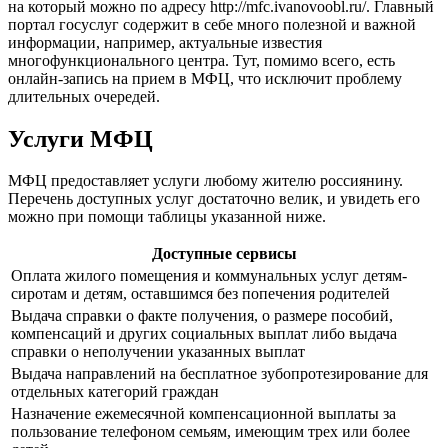
на который можно по адресу
http://mfc.ivanovoobl.ru/
. Главный
портал госуслуг содержит в себе много полезной и важной
информации, например, актуальные известия
многофункционального центра. Тут, помимо всего, есть
онлайн-запись на прием в МФЦ, что исключит проблему
длительных очередей.
Услуги МФЦ
МФЦ предоставляет услуги любому жителю россиянину.
Перечень доступных услуг достаточно велик, и увидеть его
можно при помощи таблицы указанной ниже.
Доступные сервисы
Оплата жилого помещения и коммунальных услуг детям-
сиротам и детям, оставшимся без попечения родителей
Выдача справки о факте получения, о размере пособий,
компенсаций и других социальных выплат либо выдача
справки о неполучении указанных выплат
Выдача направлений на бесплатное зубопротезирование для
отдельных категорий граждан
Назначение ежемесячной компенсационной выплаты за
пользование телефоном семьям, имеющим трех или более