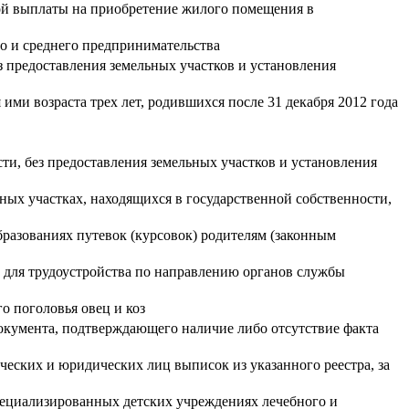
ой выплаты на приобретение жилого помещения в
о и среднего предпринимательства
з предоставления земельных участков и установления
ми возраста трех лет, родившихся после 31 декабря 2012 года
ти, без предоставления земельных участков и установления
ьных участках, находящихся в государственной собственности,
разованиях путевок (курсовок) родителям (законным
ь для трудоустройства по направлению органов службы
о поголовья овец и коз
документа, подтверждающего наличие либо отсутствие факта
ческих и юридических лиц выписок из указанного реестра, за
пециализированных детских учреждениях лечебного и