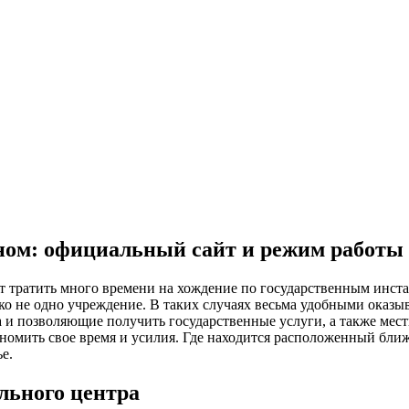
м: официальный сайт и режим работы
т тратить много времени на хождение по государственным инст
алеко не одно учреждение. В таких случаях весьма удобными ок
 и позволяющие получить государственные услуги, а также мест
номить свое время и усилия. Где находится расположенный ближ
е.
ьного центра