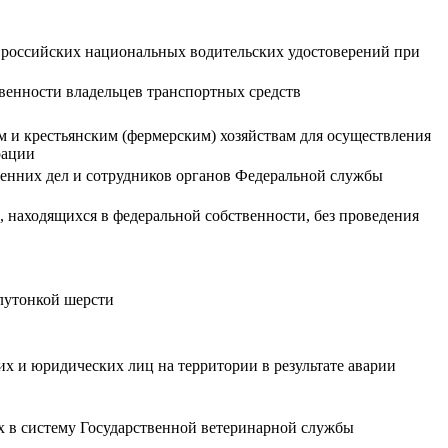
и российских национальных водительских удостоверений при
венности владельцев транспортных средств
ам и крестьянским (фермерским) хозяйствам для осуществления
рации
ренних дел и сотрудников органов Федеральной службы
в, находящихся в федеральной собственности, без проведения
лутонкой шерсти
х и юридических лиц на территории в результате аварии
х в систему Государственной ветеринарной службы