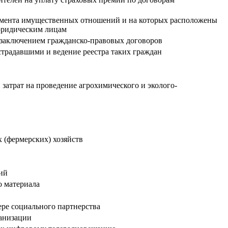
тамента имущественных отношений и на которых расположены
 юридическим лицам
 с заключением гражданско-правовых договоров
страдавшими и ведение реестра таких граждан
затрат на проведение агрохимического и эколого-
 (фермерских) хозяйств
ий
о материала
ре социального партнерства
ганизации