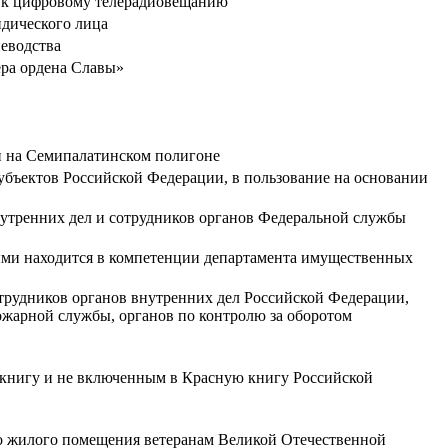
я к цифровому телерадиовещанию
дического лица
иеводства
ера ордена Славы»
й на Семипалатинском полигоне
убъектов Российской Федерации, в пользование на основании
нутренних дел и сотрудников органов Федеральной службы
ыми находится в компетенции департамента имущественных
трудников органов внутренних дел Российской Федерации,
жарной службы, органов по контролю за оборотом
 книгу и не включенным в Красную книгу Российской
во жилого помещения ветеранам Великой Отечественной