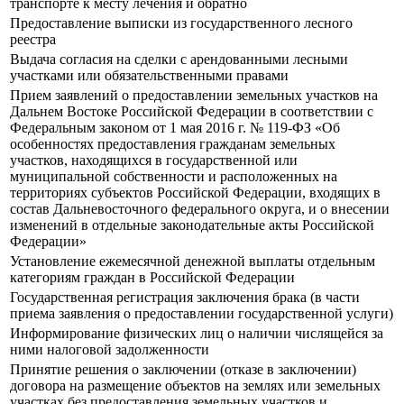
транспорте к месту лечения и обратно
Предоставление выписки из государственного лесного
реестра
Выдача согласия на сделки с арендованными лесными
участками или обязательственными правами
Прием заявлений о предоставлении земельных участков на
Дальнем Востоке Российской Федерации в соответствии с
Федеральным законом от 1 мая 2016 г. № 119-ФЗ «Об
особенностях предоставления гражданам земельных
участков, находящихся в государственной или
муниципальной собственности и расположенных на
территориях субъектов Российской Федерации, входящих в
состав Дальневосточного федерального округа, и о внесении
изменений в отдельные законодательные акты Российской
Федерации»
Установление ежемесячной денежной выплаты отдельным
категориям граждан в Российской Федерации
Государственная регистрация заключения брака (в части
приема заявления о предоставлении государственной услуги)
Информирование физических лиц о наличии числящейся за
ними налоговой задолженности
Принятие решения о заключении (отказе в заключении)
договора на размещение объектов на землях или земельных
участках без предоставления земельных участков и