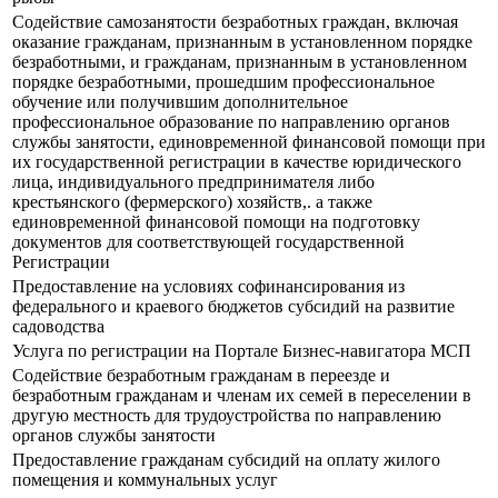
Содействие самозанятости безработных граждан, включая
оказание гражданам, признанным в установленном порядке
безработными, и гражданам, признанным в установленном
порядке безработными, прошедшим профессиональное
обучение или получившим дополнительное
профессиональное образование по направлению органов
службы занятости, единовременной финансовой помощи при
их государственной регистрации в качестве юридического
лица, индивидуального предпринимателя либо
крестьянского (фермерского) хозяйств,. а также
единовременной финансовой помощи на подготовку
документов для соответствующей государственной
Регистрации
Предоставление на условиях софинансирования из
федерального и краевого бюджетов субсидий на развитие
садоводства
Услуга по регистрации на Портале Бизнес-навигатора МСП
Содействие безработным гражданам в переезде и
безработным гражданам и членам их семей в переселении в
другую местность для трудоустройства по направлению
органов службы занятости
Предоставление гражданам субсидий на оплату жилого
помещения и коммунальных услуг