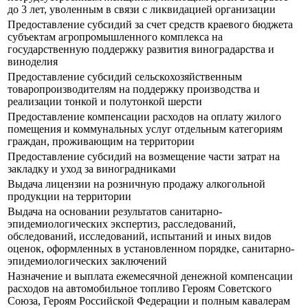
до 3 лет, уволенным в связи с ликвидацией организации
Предоставление субсидий за счет средств краевого бюджета
субъектам агропромышленного комплекса на
государственную поддержку развития виноградарства и
виноделия
Предоставление субсидий сельскохозяйственным
товаропроизводителям на поддержку производства и
реализации тонкой и полутонкой шерсти
Предоставление компенсации расходов на оплату жилого
помещения и коммунальных услуг отдельным категориям
граждан, проживающим на территории
Предоставление субсидий на возмещение части затрат на
закладку и уход за виноградниками
Выдача лицензии на розничную продажу алкогольной
продукции на территории
Выдача на основании результатов санитарно-
эпидемиологических экспертиз, расследований,
обследований, исследований, испытаний и иных видов
оценок, оформленных в установленном порядке, санитарно-
эпидемиологических заключений
Назначение и выплата ежемесячной денежной компенсации
расходов на автомобильное топливо Героям Советского
Союза, Героям Российской Федерации и полным кавалерам