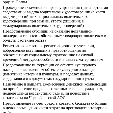
ордена Славы
Проведение экзаменов на право управления транспортными
средствами и выдача водительских удостоверений (в части
выдачи российских национальных водительских
удостоверений при замене, утрате (хищении) и
международных водительских удостоверений)
Предоставление субсидий на оказание несвязанной
поддержки сельскохозяйственным товаропроизводителям в
области растениеводства
Регистрация и снятие с регистрационного учета лиц,
добровольно вступивших в правоотношения по
обязательному социальному страхованию на случай
временной нетрудоспособности и в связи с материнством
Предоставление информации об объекте культурного
наследия и выявленном объекте культурного наследия
(памятнике истории и культуры) в пределах данных,
содержащихся в документах государственного учета
Назначение и выплата ежемесячной денежной компенсации
на приобретение продовольственных товаров гражданам,
подвергшимся воздействию радиации вследствие
катастрофы на Чернобыльской АЭС
Предоставление за счет средств краевого бюджета субсидии
в целях возмещения части затрат на производство товарной
рыбы