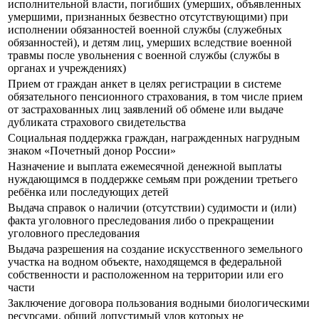
исполнительной власти, погибших (умерших, объявленных
умершими, признанных безвестно отсутствующими) при
исполнении обязанностей военной службы (служебных
обязанностей), и детям лиц, умерших вследствие военной
травмы после увольнения с военной службы (службы в
органах и учреждениях)
Прием от граждан анкет в целях регистрации в системе
обязательного пенсионного страхования, в том числе прием
от застрахованных лиц заявлений об обмене или выдаче
дубликата страхового свидетельства
Социальная поддержка граждан, награжденных нагрудным
знаком «Почетный донор России»
Назначение и выплата ежемесячной денежной выплаты
нуждающимся в поддержке семьям при рождении третьего
ребёнка или последующих детей
Выдача справок о наличии (отсутствии) судимости и (или)
факта уголовного преследования либо о прекращении
уголовного преследования
Выдача разрешения на создание искусственного земельного
участка на водном объекте, находящемся в федеральной
собственности и расположенном на территории или его
части
Заключение договора пользования водными биологическими
ресурсами, общий допустимый улов которых не