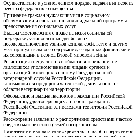
Осуществление в установленном порядке выдачи выписок из
реестра федерального имущества
Признание граждан нуждающимися в социальном
обслуживании и составление индивидуальной программы
предоставления социальных услуг
Выдача удостоверения о праве на меры социальной
поддержки, установленные для бывших
несовершеннолетних узников концлагерей, гетто и других
мест принудительного содержания, созданных фашистами и
их союзниками в период Второй мировой войны
Регистрация специалистов в области ветеринарии, не
являющихся уполномоченными лицами органов и
организаций, входящих в систему Государственной
ветеринарной службы Российской Федерации,
занимающихся предпринимательской деятельностью в
области ветеринарии на территории
Оформление и выдача паспортов гражданина Российской
Федерации, удостоверяющих личность гражданина
Российской Федерации за пределами территории Российской
Федерации
Рассмотрение заявления о распоряжении средствами (частью
средств) материнского (семейного) капитала
Назначение и выплата единовременного пособия беременной
жене военнослужащего, проходящего военную службу по