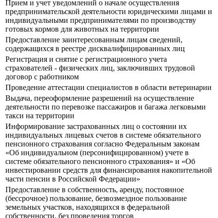
Прием и учет уведомлений о начале осуществления
предпринимательской деятельности юридическими лицами и
индивидуальными предпринимателями по производству
готовых кормов для животных на территории
Предоставление заинтересованным лицам сведений,
содержащихся в реестре дисквалифицированных лиц
Регистрация и снятие с регистрационного учета
страхователей - физических лиц, заключивших трудовой
договор с работником
Проведение аттестации специалистов в области ветеринарии
Выдача, переоформление разрешений на осуществление
деятельности по перевозке пассажиров и багажа легковыми
такси на территории
Информирование застрахованных лиц о состоянии их
индивидуальных лицевых счетов в системе обязательного
пенсионного страхования согласно Федеральным законам
«Об индивидуальном (персонифицированном) учете в
системе обязательного пенсионного страхования» и «Об
инвестировании средств для финансирования накопительной
части пенсии в Российской Федерации»
Предоставление в собственность, аренду, постоянное
(бессрочное) пользование, безвозмездное пользование
земельных участков, находящихся в федеральной
собственности, без проведения торгов