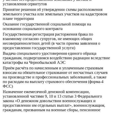
установления сервитутов
Принятие решения об утверждении схемы расположения
земельного участка или земельных участков на кадастровом
плане территории
Оказание государственной социальной помощи на
основании социального контракта
Государственная регистрация расторжения брака по
взаимному согласию супругов, не имеющих общих
несовершеннолетних детей (в части приема заявления о
предоставлении государственной услуги)
Выдача специального удостоверения единого образца
гражданам, подвергшимся воздействию радиации вследствие
катастрофы на Чернобыльской АЭС
Приём расчёта по начисленным и уплаченным страховым
взносам на обязательное страхование от несчастных случаев
на производстве и профессиональных заболеваний, а также
по расходам на выплату страхового обеспечения (форма-4
ФСС)
Назначение ежемесячной денежной компенсации,
установленной частями 9, 10 и 13 статьи 3 Федерального
закона «О денежном довольствии военнослужащих и
предоставлении им отдельных выплат», военнослужащим,
гражданам, призванным на военные сборы, пенсионное