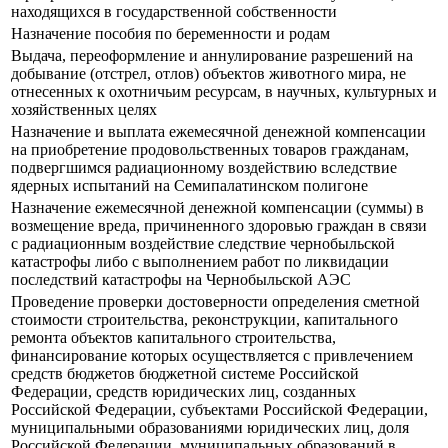
находящихся в государственной собственности
Назначение пособия по беременности и родам
Выдача, переоформление и аннулирование разрешений на
добывание (отстрел, отлов) объектов животного мира, не
отнесенных к охотничьим ресурсам, в научных, культурных и
хозяйственных целях
Назначение и выплата ежемесячной денежной компенсации
на приобретение продовольственных товаров гражданам,
подвергшимся радиационному воздействию вследствие
ядерных испытаний на Семипалатинском полигоне
Назначение ежемесячной денежной компенсации (суммы) в
возмещение вреда, причиненного здоровью граждан в связи
с радиационным воздействие следствие чернобыльской
катастрофы либо с выполнением работ по ликвидации
последствий катастрофы на Чернобыльской АЭС
Проведение проверки достоверности определения сметной
стоимости строительства, реконструкции, капитального
ремонта объектов капитального строительства,
финансирование которых осуществляется с привлечением
средств бюджетов бюджетной системе Российской
Федерации, средств юридических лиц, созданных
Российской Федерации, субъектами Российской Федерации,
муниципальными образованиями юридических лиц, доля
Российской Федерации, муниципальных образований в