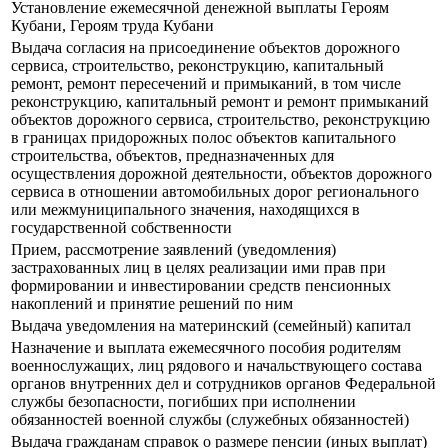
Установление ежемесячной денежной выплаты Героям
Кубани, Героям труда Кубани
Выдача согласия на присоединение объектов дорожного
сервиса, строительство, реконструкцию, капитальный
ремонт, ремонт пересечений и примыканий, в том числе
реконструкцию, капитальный ремонт и ремонт примыканий
объектов дорожного сервиса, строительство, реконструкцию
в границах придорожных полос объектов капитального
строительства, объектов, предназначенных для
осуществления дорожной деятельности, объектов дорожного
сервиса в отношении автомобильных дорог регионального
или межмуниципального значения, находящихся в
государственной собственности
Прием, рассмотрение заявлений (уведомления)
застрахованных лиц в целях реализации ими прав при
формировании и инвестировании средств пенсионных
накоплений и принятие решений по ним
Выдача уведомления на материнский (семейный) капитал
Назначение и выплата ежемесячного пособия родителям
военнослужащих, лиц рядового и начальствующего состава
органов внутренних дел и сотрудников органов Федеральной
службы безопасности, погибших при исполнении
обязанностей военной службы (служебных обязанностей)
Выдача гражданам справок о размере пенсии (иных выплат)