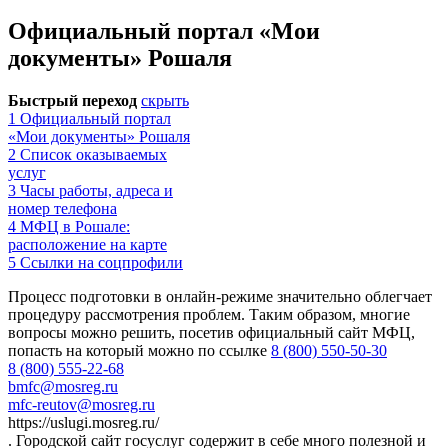
Официальный портал «Мои
документы» Рошаля
Быстрый переход
скрыть
1
Официальный портал
«Мои документы» Рошаля
2
Список оказываемых
услуг
3
Часы работы, адреса и
номер телефона
4
МФЦ в Рошале:
расположение на карте
5
Ссылки на соцпрофили
Процесс подготовки в онлайн-режиме значительно облегчает
процедуру рассмотрения проблем. Таким образом, многие
вопросы можно решить, посетив официальный сайт МФЦ,
попасть на который можно по ссылке
8 (800) 550-50-30
8 (800) 555-22-68
bmfc@mosreg.ru
mfc-reutov@mosreg.ru
https://uslugi.mosreg.ru/
. Городской сайт госуслуг содержит в себе много полезной и