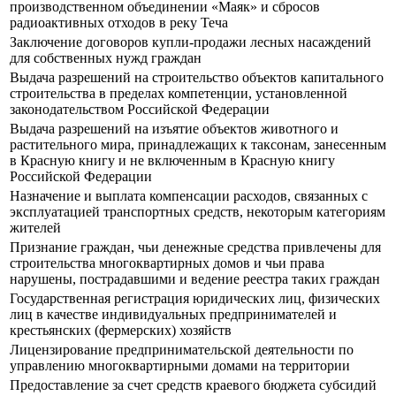
производственном объединении «Маяк» и сбросов
радиоактивных отходов в реку Теча
Заключение договоров купли-продажи лесных насаждений
для собственных нужд граждан
Выдача разрешений на строительство объектов капитального
строительства в пределах компетенции, установленной
законодательством Российской Федерации
Выдача разрешений на изъятие объектов животного и
растительного мира, принадлежащих к таксонам, занесенным
в Красную книгу и не включенным в Красную книгу
Российской Федерации
Назначение и выплата компенсации расходов, связанных с
эксплуатацией транспортных средств, некоторым категориям
жителей
Признание граждан, чьи денежные средства привлечены для
строительства многоквартирных домов и чьи права
нарушены, пострадавшими и ведение реестра таких граждан
Государственная регистрация юридических лиц, физических
лиц в качестве индивидуальных предпринимателей и
крестьянских (фермерских) хозяйств
Лицензирование предпринимательской деятельности по
управлению многоквартирными домами на территории
Предоставление за счет средств краевого бюджета субсидий