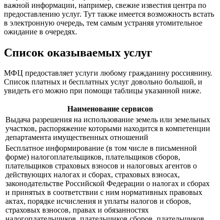
важной информации, например, свежие известия центра по
предоставлению услуг. Тут также имеется возможность встать
в электронную очередь, тем самым устраняя утомительное
ожидание в очередях.
Список оказываемых услуг
МФЦ предоставляет услуги любому гражданину россиянину.
Список платных и бесплатных услуг довольно большой, и
увидеть его можно при помощи таблицы указанной ниже.
Наименование сервисов
Выдача разрешения на использование земель или земельных
участков, распоряжение которыми находится в компетенции
департамента имущественных отношений
Бесплатное информирование (в том числе в письменной
форме) налогоплательщиков, плательщиков сборов,
плательщиков страховых взносов и налоговых агентов о
действующих налогах и сборах, страховых взносах,
законодательстве Российской Федерации о налогах и сборах
и принятых в соответствии с ним нормативных правовых
актах, порядке исчисления и уплаты налогов и сборов,
страховых взносов, правах и обязанностях
налогоплательщиков, плательщиков сборов, плательщиков