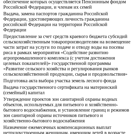
обеспечение которых осуществляется Пенсионным фондом
Российской Федерации, и членам их семей
Выдача, замена паспортов гражданина Российской
Федерации, удостоверяющих личность гражданина
российской Федерации на территории Российской
Федерации
Предоставление за счет средств краевого бюджета субсидий
сельскохозяйственным товаропроизводителям на возмещение
части затрат на услуги по подаче и отводу воды на посевы
риса в рамках мероприятия «Содействие развитию
агропромышленного комплекса (с учетом достижения
целевых показателей)» государственной программы
«Развитие сельского хозяйства и регулирования рынков
сельскохозяйственной продукции, сырья и продовольствия»
Подготовка акта выбора участка земель лесного фонда
Выдача государственного сертификата на материнский
(семейный) капитал
Утверждение проектов зон санитарной охраны водных
объектов, используемых для питьевого и хозяйственно-
бытового водоснабжения, и установление границ и режимов
зон санитарной охраны источников питьевого и
хозяйственно-бытового водоснабжения
Назначение ежемесячных компенсационных выплат
нетрудоустроенным женщинам, имеющим детей в возрасте