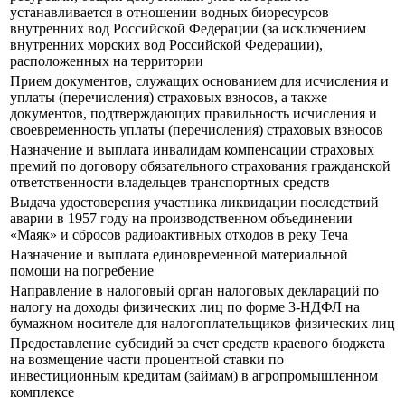
устанавливается в отношении водных биоресурсов
внутренних вод Российской Федерации (за исключением
внутренних морских вод Российской Федерации),
расположенных на территории
Прием документов, служащих основанием для исчисления и
уплаты (перечисления) страховых взносов, а также
документов, подтверждающих правильность исчисления и
своевременность уплаты (перечисления) страховых взносов
Назначение и выплата инвалидам компенсации страховых
премий по договору обязательного страхования гражданской
ответственности владельцев транспортных средств
Выдача удостоверения участника ликвидации последствий
аварии в 1957 году на производственном объединении
«Маяк» и сбросов радиоактивных отходов в реку Теча
Назначение и выплата единовременной материальной
помощи на погребение
Направление в налоговый орган налоговых деклараций по
налогу на доходы физических лиц по форме 3-НДФЛ на
бумажном носителе для налогоплательщиков физических лиц
Предоставление субсидий за счет средств краевого бюджета
на возмещение части процентной ставки по
инвестиционным кредитам (займам) в агропромышленном
комплексе