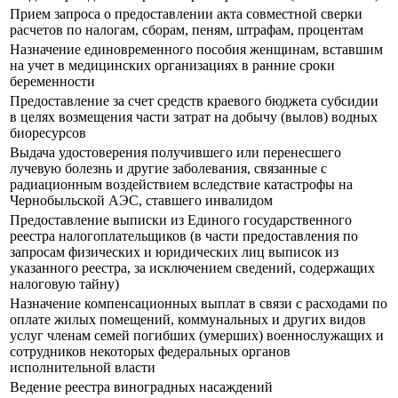
Прием запроса о предоставлении акта совместной сверки
расчетов по налогам, сборам, пеням, штрафам, процентам
Назначение единовременного пособия женщинам, вставшим
на учет в медицинских организациях в ранние сроки
беременности
Предоставление за счет средств краевого бюджета субсидии
в целях возмещения части затрат на добычу (вылов) водных
биоресурсов
Выдача удостоверения получившего или перенесшего
лучевую болезнь и другие заболевания, связанные с
радиационным воздействием вследствие катастрофы на
Чернобыльской АЭС, ставшего инвалидом
Предоставление выписки из Единого государственного
реестра налогоплательщиков (в части предоставления по
запросам физических и юридических лиц выписок из
указанного реестра, за исключением сведений, содержащих
налоговую тайну)
Назначение компенсационных выплат в связи с расходами по
оплате жилых помещений, коммунальных и других видов
услуг членам семей погибших (умерших) военнослужащих и
сотрудников некоторых федеральных органов
исполнительной власти
Ведение реестра виноградных насаждений