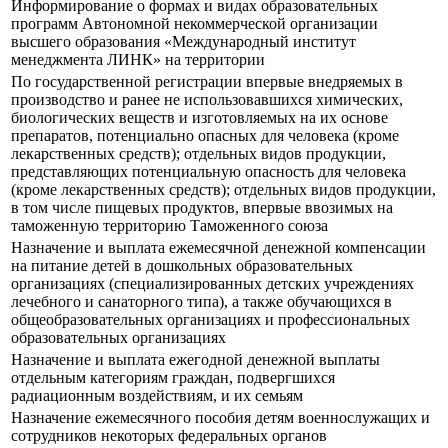
Информирование о формах и видах образовательных
программ Автономной некоммерческой организации
высшего образования «Международный институт
менеджмента ЛИНК» на территории
По государственной регистрации впервые внедряемых в
производство и ранее не использовавшихся химических,
биологических веществ и изготовляемых на их основе
препаратов, потенциально опасных для человека (кроме
лекарственных средств); отдельных видов продукции,
представляющих потенциальную опасность для человека
(кроме лекарственных средств); отдельных видов продукции,
в том числе пищевых продуктов, впервые ввозимых на
таможенную территорию Таможенного союза
Назначение и выплата ежемесячной денежной компенсации
на питание детей в дошкольных образовательных
организациях (специализированных детских учреждениях
лечебного и санаторного типа), а также обучающихся в
общеобразовательных организациях и профессиональных
образовательных организациях
Назначение и выплата ежегодной денежной выплаты
отдельным категориям граждан, подвергшихся
радиационным воздействиям, и их семьям
Назначение ежемесячного пособия детям военнослужащих и
сотрудников некоторых федеральных органов