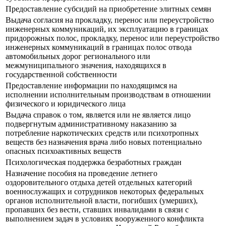
Предоставление субсидий на приобретение элитных семян
Выдача согласия на прокладку, перенос или переустройство
инженерных коммуникаций, их эксплуатацию в границах
придорожных полос, прокладку, перенос или переустройство
инженерных коммуникаций в границах полос отвода
автомобильных дорог регионального или
межмуниципального значения, находящихся в
государственной собственности
Предоставление информации по находящимся на
исполнении исполнительным производствам в отношении
физического и юридического лица
Выдача справок о том, является или не является лицо
подвергнутым административному наказанию за
потребление наркотических средств или психотропных
веществ без назначения врача либо новых потенциально
опасных психоактивных веществ
Психологическая поддержка безработных граждан
Назначение пособия на проведение летнего
оздоровительного отдыха детей отдельных категорий
военнослужащих и сотрудников некоторых федеральных
органов исполнительной власти, погибших (умерших),
пропавших без вести, ставших инвалидами в связи с
выполнением задач в условиях вооруженного конфликта