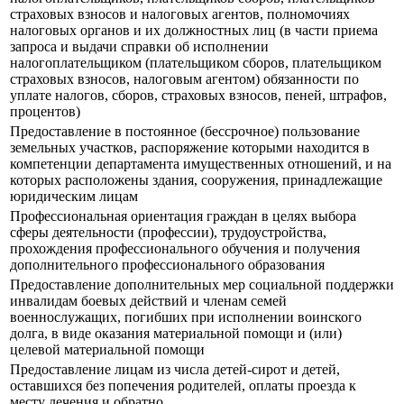
страховых взносов и налоговых агентов, полномочиях
налоговых органов и их должностных лиц (в части приема
запроса и выдачи справки об исполнении
налогоплательщиком (плательщиком сборов, плательщиком
страховых взносов, налоговым агентом) обязанности по
уплате налогов, сборов, страховых взносов, пеней, штрафов,
процентов)
Предоставление в постоянное (бессрочное) пользование
земельных участков, распоряжение которыми находится в
компетенции департамента имущественных отношений, и на
которых расположены здания, сооружения, принадлежащие
юридическим лицам
Профессиональная ориентация граждан в целях выбора
сферы деятельности (профессии), трудоустройства,
прохождения профессионального обучения и получения
дополнительного профессионального образования
Предоставление дополнительных мер социальной поддержки
инвалидам боевых действий и членам семей
военнослужащих, погибших при исполнении воинского
долга, в виде оказания материальной помощи и (или)
целевой материальной помощи
Предоставление лицам из числа детей-сирот и детей,
оставшихся без попечения родителей, оплаты проезда к
месту лечения и обратно