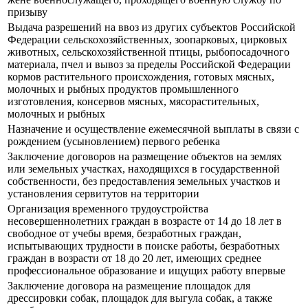
призыву
Выдача разрешений на ввоз из других субъектов Российской
Федерации сельскохозяйственных, зоопарковых, цирковых
животных, сельскохозяйственной птицы, рыбопосадочного
материала, пчел и вывоз за пределы Российской Федерации
кормов растительного происхождения, готовых мясных,
молочных и рыбных продуктов промышленного
изготовления, консервов мясных, мясорастительных,
молочных и рыбных
Назначение и осуществление ежемесячной выплаты в связи с
рождением (усыновлением) первого ребенка
Заключение договоров на размещение объектов на землях
или земельных участках, находящихся в государственной
собственности, без предоставления земельных участков и
установления сервитутов на территории
Организация временного трудоустройства
несовершеннолетних граждан в возрасте от 14 до 18 лет в
свободное от учебы время, безработных граждан,
испытывающих трудности в поиске работы, безработных
граждан в возрасти от 18 до 20 лет, имеющих среднее
профессиональное образование и ищущих работу впервые
Заключение договора на размещение площадок для
дрессировки собак, площадок для выгула собак, а также