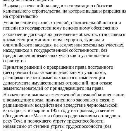
Выдача разрешений на ввод в эксплуатацию объектов
капитального строительства, на которые выданы разрешения
на строительство
Установление страховых пенсий, накопительной пенсии и
пенсий по государственному пенсионному обеспечению
Заключение договора на размещение объектов, относящихся
к компетенции министерства курортов, туризма и
олимпийского наследия, на землях или земельных участках,
находящихся в государственной собственности, без
предоставления земельных участков и установления
сервитутов
Принятие решений о прекращении права постоянного
(бессрочного) пользования земельными участками,
распоряжение которыми находится в компетенции
департамента имущественных отношений, при отказе
землепользователей от принадлежащего им права
Назначение и выплата ежемесячной денежной компенсации
в возмещение вреда, причиненного здоровью в связи с
радиационным воздействием вследствие чернобыльской
катастрофы и аварии в 1957 году на производственном
объединении «Маяк» и сбросов радиоактивных отходов в
реку Теча и повлекшего утрату трудоспособности,
независимо от степени утраты трудоспособности (без