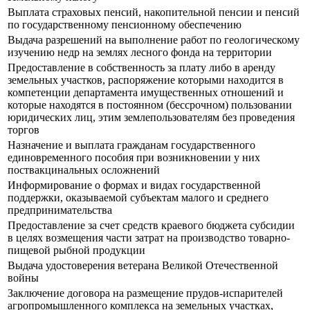
Выплата страховых пенсий, накопительной пенсии и пенсий
по государственному пенсионному обеспечению
Выдача разрешений на выполнение работ по геологическому
изучению недр на землях лесного фонда на территории
Предоставление в собственность за плату либо в аренду
земельных участков, распоряжение которыми находится в
компетенции департамента имущественных отношений и
которые находятся в постоянном (бессрочном) пользовании
юридических лиц, этим землепользователям без проведения
торгов
Назначение и выплата гражданам государственного
единовременного пособия при возникновении у них
поствакцинальных осложнений
Информирование о формах и видах государственной
поддержки, оказываемой субъектам малого и среднего
предпринимательства
Предоставление за счет средств краевого бюджета субсидии
в целях возмещения части затрат на производство товарно-
пищевой рыбной продукции
Выдача удостоверения ветерана Великой Отечественной
войны
Заключение договора на размещение прудов-испарителей
агропромышленного комплекса на земельных участках,