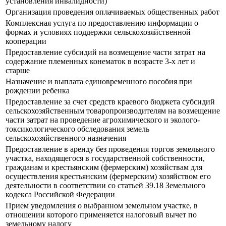
установления инвалидности)
Организация проведения оплачиваемых общественных работ
Комплексная услуга по предоставлению информации о
формах и условиях поддержки сельскохозяйственной
кооперации
Предоставление субсидий на возмещение части затрат на
содержание племенных конематок в возрасте 3-х лет и
старше
Назначение и выплата единовременного пособия при
рождении ребенка
Предоставление за счет средств краевого бюджета субсидий
сельскохозяйственным товаропроизводителям на возмещение
части затрат на проведение агрохимического и эколого-
токсикологического обследования земель
сельскохозяйственного назначения
Предоставление в аренду без проведения торгов земельного
участка, находящегося в государственной собственности,
гражданам и крестьянским (фермерским) хозяйствам для
осуществления крестьянским (фермерским) хозяйством его
деятельности в соответствии со статьей 39.18 Земельного
кодекса Российской Федерации
Прием уведомления о выбранном земельном участке, в
отношении которого применяется налоговый вычет по
земельному налогу