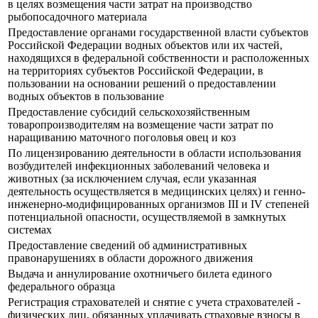
в целях возмещения части затрат на производство
рыбопосадочного материала
Предоставление органами государственной власти субъектов
Российской Федерации водных объектов или их частей,
находящихся в федеральной собственности и расположенных
на территориях субъектов Российской Федерации, в
пользовании на основании решений о предоставлении
водных объектов в пользование
Предоставление субсидий сельскохозяйственным
товаропроизводителям на возмещение части затрат по
наращиванию маточного поголовья овец и коз
По лицензированию деятельности в области использования
возбудителей инфекционных заболеваний человека и
животных (за исключением случая, если указанная
деятельность осуществляется в медицинских целях) и генно-
инженерно-модифицированных организмов III и IV степеней
потенциальной опасности, осуществляемой в замкнутых
системах
Предоставление сведений об административных
правонарушениях в области дорожного движения
Выдача и аннулирование охотничьего билета единого
федерального образца
Регистрация страхователей и снятие с учета страхователей -
физических лиц, обязанных уплачивать страховые взносы в