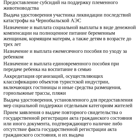
Предоставление субсидий на поддержку племенного
животноводства
Выдача удостоверения участника ликвидации последствий
катастрофы на Чернобыльской АЭС
Назначение и выплата социальной выплаты в виде денежной
компенсации на полноценное питание беременным
женщинам, кормящим матерям, а также детям в возрасте до
трех лет
Назначение и выплата ежемесячного пособия по уходу за
ребенком
Назначение и выплата единовременного пособия при
передаче ребенка на воспитание в семью
Аккредитация организаций, осуществляющих
классификацию объектов туристской индустрии,
включающих гостиницы и иные средства размещения,
горнолыжные трассы, пляжи
Выдача удостоверения, установленного для предоставления
мер социальной поддержки отдельным категориям жителей
Прием заявления о выдаче повторного свидетельства о
государственной регистрации акта гражданского состояния
или иного документа, подтверждающего наличие либо
отсутствие факта государственной регистрации акта
гражданского состояния, и их выдача