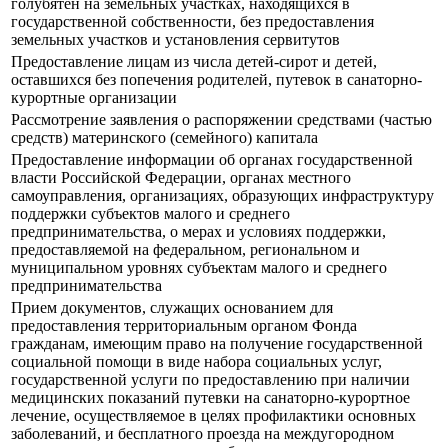
голубятен на земельных участках, находящихся в
государственной собственности, без предоставления
земельных участков и установления сервитутов
Предоставление лицам из числа детей-сирот и детей,
оставшихся без попечения родителей, путевок в санаторно-
курортные организации
Рассмотрение заявления о распоряжении средствами (частью
средств) материнского (семейного) капитала
Предоставление информации об органах государственной
власти Российской Федерации, органах местного
самоуправления, организациях, образующих инфраструктуру
поддержки субъектов малого и среднего
предпринимательства, о мерах и условиях поддержки,
предоставляемой на федеральном, региональном и
муниципальном уровнях субъектам малого и среднего
предпринимательства
Прием документов, служащих основанием для
предоставления территориальным органом Фонда
гражданам, имеющим право на получение государственной
социальной помощи в виде набора социальных услуг,
государственной услуги по предоставлению при наличии
медицинских показаний путевки на санаторно-курортное
лечение, осуществляемое в целях профилактики основных
заболеваний, и бесплатного проезда на междугородном