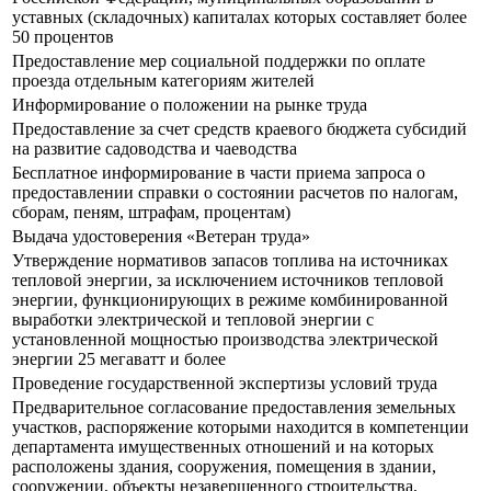
уставных (складочных) капиталах которых составляет более
50 процентов
Предоставление мер социальной поддержки по оплате
проезда отдельным категориям жителей
Информирование о положении на рынке труда
Предоставление за счет средств краевого бюджета субсидий
на развитие садоводства и чаеводства
Бесплатное информирование в части приема запроса о
предоставлении справки о состоянии расчетов по налогам,
сборам, пеням, штрафам, процентам)
Выдача удостоверения «Ветеран труда»
Утверждение нормативов запасов топлива на источниках
тепловой энергии, за исключением источников тепловой
энергии, функционирующих в режиме комбинированной
выработки электрической и тепловой энергии с
установленной мощностью производства электрической
энергии 25 мегаватт и более
Проведение государственной экспертизы условий труда
Предварительное согласование предоставления земельных
участков, распоряжение которыми находится в компетенции
департамента имущественных отношений и на которых
расположены здания, сооружения, помещения в здании,
сооружении, объекты незавершенного строительства,