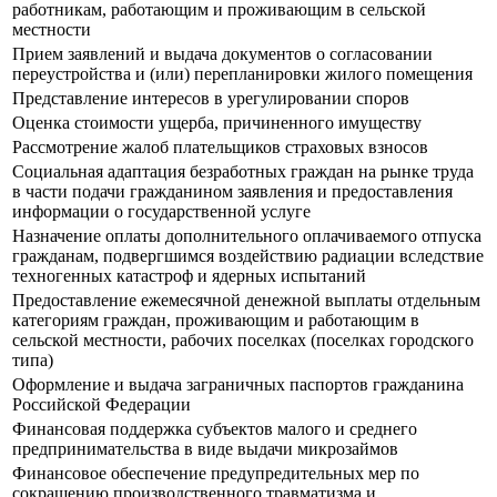
работникам, работающим и проживающим в сельской
местности
Прием заявлений и выдача документов о согласовании
переустройства и (или) перепланировки жилого помещения
Представление интересов в урегулировании споров
Оценка стоимости ущерба, причиненного имуществу
Рассмотрение жалоб плательщиков страховых взносов
Социальная адаптация безработных граждан на рынке труда
в части подачи гражданином заявления и предоставления
информации о государственной услуге
Назначение оплаты дополнительного оплачиваемого отпуска
гражданам, подвергшимся воздействию радиации вследствие
техногенных катастроф и ядерных испытаний
Предоставление ежемесячной денежной выплаты отдельным
категориям граждан, проживающим и работающим в
сельской местности, рабочих поселках (поселках городского
типа)
Оформление и выдача заграничных паспортов гражданина
Российской Федерации
Финансовая поддержка субъектов малого и среднего
предпринимательства в виде выдачи микрозаймов
Финансовое обеспечение предупредительных мер по
сокращению производственного травматизма и