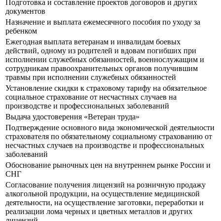
Подготовка и составление проектов договоров и других
документов
Назначение и выплата ежемесячного пособия по уходу за
ребенком
Ежегодная выплата ветеранам и инвалидам боевых
действий, одному из родителей и вдовам погибших при
исполнении служебных обязанностей, военнослужащим и
сотрудникам правоохранительных органов получившим
травмы при исполнении служебных обязанностей
Установление скидки к страховому тарифу на обязательное
социальное страхование от несчастных случаев на
производстве и профессиональных заболеваний
Выдача удостоверения «Ветеран труда»
Подтверждение основного вида экономической деятельности
страхователя по обязательному социальному страхованию от
несчастных случаев на производстве и профессиональных
заболеваний
Обоснование рыночных цен на внутреннем рынке России и
СНГ
Согласование получения лицензий на розничную продажу
алкогольной продукции, на осуществление медицинской
деятельности, на осуществление заготовки, переработки и
реализации лома черных и цветных металлов и других
лицензий