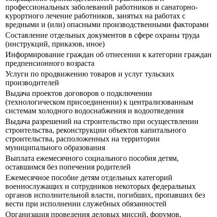
профессиональных заболеваний работников и санаторно-
курортного лечение работников, занятых на работах с
вредными и (или) опасными производственными факторами
Составление отдельных документов в сфере охраны труда
(инструкций, приказов, иное)
Информирование граждан об отнесении к категории граждан
предпенсионного возраста
Услуги по продвижению товаров и услуг тульских
производителей
Выдача проектов договоров о подключении
(технологическом присоединении) к централизованным
системам холодного водоснабжения и водоотведения
Выдача разрешений на строительство при осуществлении
строительства, реконструкции объектов капитального
строительства, расположенных на территории
муниципального образования
Выплата ежемесячного социального пособия детям,
оставшимся без попечения родителей
Ежемесячное пособие детям отдельных категорий
военнослужащих и сотрудников некоторых федеральных
органов исполнительной власти, погибших, пропавших без
вести при исполнении служебных обязанностей
Организация проведения деловых миссий, форумов,