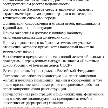
государственном реестре недвижимости
Согласование Паспортов средств наружной рекламы с
отраслевыми органами администрации и инженерно-
техническими службами города
Организация оздоровления и отдыха детей, находящихся в
трудной жизненной ситуации
Прием заявления о доступе к личному кабинету
налогоплательщика для физических лиц
Прием уведомления о выбранном земельном участке, в
отношении которого применяется налоговый вычет по
земельному налогу
Назначение и предоставление ежегодной денежной выплаты
гражданам, награжденным нагрудным знаком «Почетный
донор России», «Почетный донор СССР»
Регистрационный учет граждан Российской Федерации
Согласование работ по реконструкции, перепланировки
жилых и нежилых помещений, зданий и сооружений, в том
числе признание законными ранее совершенных работ по
перепланировке и/или реконструкции
Государственная регистрация юридических лиц, физических
лиц в качестве индивидуальных предпринимателей и
крестьянских (фермерских) хозяйств