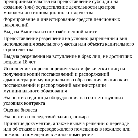
предпринимательства на предоставление субсидий на
создание (или) осуществление деятельности центров
молодежного инновационного творчества
Формирование и инвестирование средств пенсионных
накоплений
Выдача Выписки из похозяйственной книги
Предоставление разрешения на условно разрешенный вид
использования земельного участка или объекта капитального
строительства
Выдача разрешения на вступление в брак лиц, не достигших
возраста 18 лет
Исполнение запросов юридических и физических лиц на
получение копий постановлений и распоряжений
администрации муниципального образования, выписок из
постановлений и распоряжений администрации
муниципального образования
Экспертиза единицы оборудования на соответствующих
условиях контракта
Оценка бизнеса
Экспертиза последствий залива, пожара
Принятие документов, а также выдача решений о переводе
или об отказе в переводе жилого помещения в нежилое или
нежилого помещения в жилое помещение