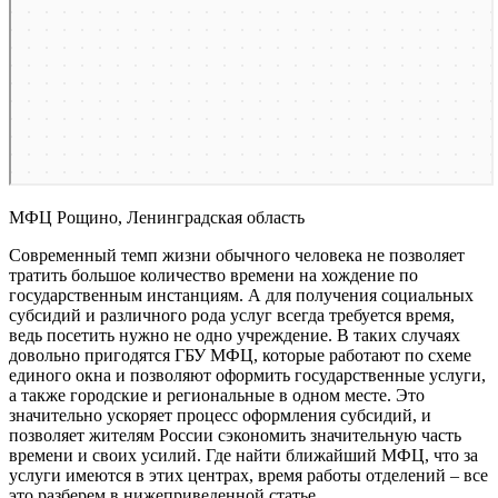
МФЦ Рощино, Ленинградская область
Современный темп жизни обычного человека не позволяет
тратить большое количество времени на хождение по
государственным инстанциям. А для получения социальных
субсидий и различного рода услуг всегда требуется время,
ведь посетить нужно не одно учреждение. В таких случаях
довольно пригодятся ГБУ МФЦ, которые работают по схеме
единого окна и позволяют оформить государственные услуги,
а также городские и региональные в одном месте. Это
значительно ускоряет процесс оформления субсидий, и
позволяет жителям России сэкономить значительную часть
времени и своих усилий. Где найти ближайший МФЦ, что за
услуги имеются в этих центрах, время работы отделений – все
это разберем в нижеприведенной статье.