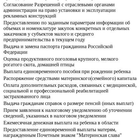
Согласование Разрешений с отраслевыми органами
администрации на право установки и эксплуатации
рекламных конструкций
Предоставлению по заданным параметрам информации об
объемах и номенклатуре закупок конкретных и отдельных
заказчиков у субъектов малого и среднего
предпринимательства в текущем году
Выдача и замена паспорта гражданина Российской
Федерации
Оценка продуктивного поголовья крупного, мелкого
рогатого скота, домашней птицы
Выплата единовременного пособия при рождении ребенка
Распоряжение средствами материнского(семейного) капитала
Оплата дополнительных расходов, связанных с медицинской,
социальной и профессиональной реабилитацией
застрахованного лица
Выдача гражданам справок о размере пенсий (иных выплат)
Прием заявления к налоговому уведомлению об уточнении
сведений, указанных в налоговом уведомлении
Ежемесячная денежная выплата на ребенка в области
Предоставление единовременной выплаты матерям,
награжденным Почетным знаком "Материнская слава"