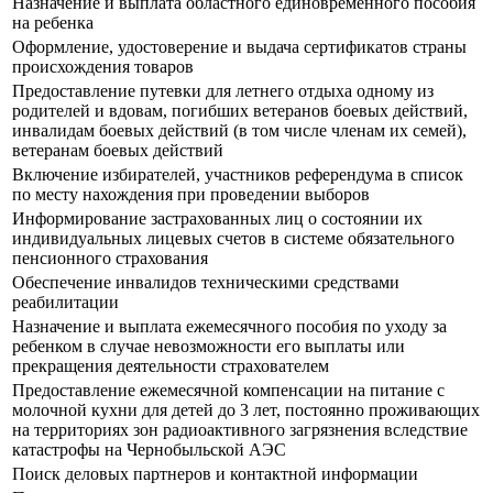
Назначение и выплата областного единовременного пособия
на ребенка
Оформление, удостоверение и выдача сертификатов страны
происхождения товаров
Предоставление путевки для летнего отдыха одному из
родителей и вдовам, погибших ветеранов боевых действий,
инвалидам боевых действий (в том числе членам их семей),
ветеранам боевых действий
Включение избирателей, участников референдума в список
по месту нахождения при проведении выборов
Информирование застрахованных лиц о состоянии их
индивидуальных лицевых счетов в системе обязательного
пенсионного страхования
Обеспечение инвалидов техническими средствами
реабилитации
Назначение и выплата ежемесячного пособия по уходу за
ребенком в случае невозможности его выплаты или
прекращения деятельности страхователем
Предоставление ежемесячной компенсации на питание с
молочной кухни для детей до 3 лет, постоянно проживающих
на территориях зон радиоактивного загрязнения вследствие
катастрофы на Чернобыльской АЭС
Поиск деловых партнеров и контактной информации