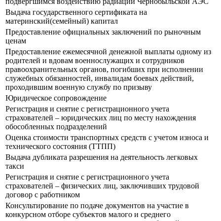
подвергшимся воздействию радиации Чернобыльской АЭС
Выдача государственного сертификата на
материнский(семейный) капитал
Предоставление официальных заключений по рыночным
ценам
Предоставление ежемесячной денежной выплаты одному из
родителей и вдовам военнослужащих и сотрудников
правоохранительных органов, погибших при исполнении
служебных обязанностей, инвалидам боевых действий,
проходившим военную службу по призыву
Юридическое сопровождение
Регистрация и снятие с регистрационного учета
страхователей – юридических лиц по месту нахождения
обособленных подразделений
Оценка стоимости транспортных средств с учетом износа и
технического состояния (ТТПП)
Выдача дубликата разрешения на деятельность легковых
такси
Регистрация и снятие с регистрационного учета
страхователей – физических лиц, заключивших трудовой
договор с работником
Консультирование по подаче документов на участие в
конкурсном отборе субъектов малого и среднего