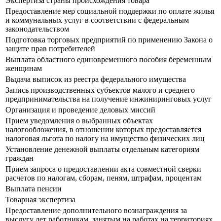
Экспертиза страны происхождения товара
Предоставление мер социальной поддержки по оплате жилья
и коммунальных услуг в соответствии с федеральным
законодательством
Подготовка торговых предприятий по применению Закона о
защите прав потребителей
Выплата областного единовременного пособия беременным
женщинам
Выдача выписок из реестра федерального имущества
Запись производственных субъектов малого и среднего
предпринимательства на получение инжиниринговых услуг
Организация и проведение деловых миссий
Прием уведомления о выбранных объектах
налогообложения, в отношении которых предоставляется
налоговая льгота по налогу на имущество физических лиц
Установление денежной выплаты отдельным категориям
граждан
Прием запроса о предоставлении акта совместной сверки
расчетов по налогам, сборам, пеням, штрафам, процентам
Выплата пенсии
Товарная экспертиза
Предоставление дополнительного вознаграждения за
выслугу лет работникам, занятым на работах на территориях,