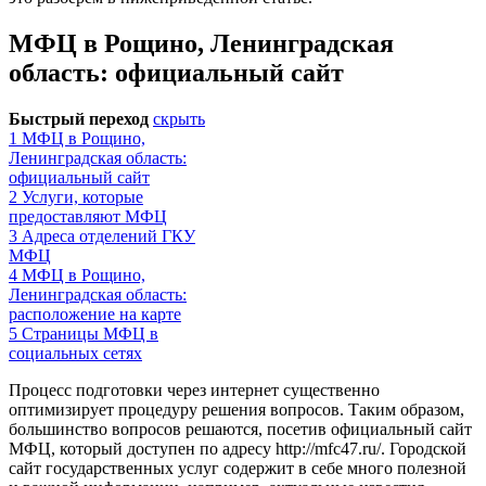
МФЦ в Рощино, Ленинградская
область: официальный сайт
Быстрый переход
скрыть
1
МФЦ в Рощино,
Ленинградская область:
официальный сайт
2
Услуги, которые
предоставляют МФЦ
3
Адреса отделений ГКУ
МФЦ
4
МФЦ в Рощино,
Ленинградская область:
расположение на карте
5
Страницы МФЦ в
социальных сетях
Процесс подготовки через интернет существенно
оптимизирует процедуру решения вопросов. Таким образом,
большинство вопросов решаются, посетив официальный сайт
МФЦ, который доступен по адресу
http://mfc47.ru/
. Городской
сайт государственных услуг содержит в себе много полезной