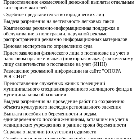
Предоставление ежемесячной денежной выплаты отдельным
категориям жителей
Судебное представительство юридических лиц
Выдача разрешения на деятельность легковых такси
Комплексная рекламно-информационная поддержка и
обслуживание в полиграфии, наружной рекламе,
распространении рекламно-информационных материалов
Ценовая экспертиза по определению суда
Прием заявления физического лица о постановке на учет в
налоговом органе и выдача (повторная выдача) физическому
лицу свидетельства о постановке на учет (ИНН)
Размещение рекламной информации на сайте "ОПОРА
РОССИИ"
Предоставление служебных жилых помещений
муниципального специализированного жилищного фонда в
муниципальном образовании
Выдача разрешения на проведение работ по сохранению
объекта культурного наследия регионального значения
Выплата пособия по беременности и родам,
единовременного пособия женщинам, вставшим на учет в
медицинских учреждениях в ранние сроки беременности
Справка о наличии (отсутствии) судимости
Содействие в подготовке обращений в таможенные органы