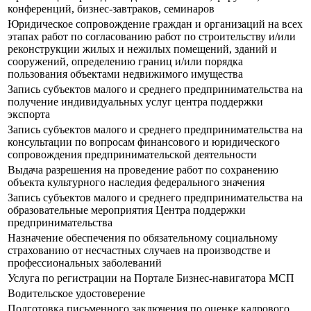
конференций, бизнес-завтраков, семинаров
Юридическое сопровождение граждан и организаций на всех
этапах работ по согласованию работ по строительству и/или
реконструкции жилых и нежилых помещений, зданий и
сооружений, определению границ и/или порядка
пользования объектами недвижимого имущества
Запись субъектов малого и среднего предпринимательства на
получение индивидуальных услуг центра поддержки
экспорта
Запись субъектов малого и среднего предпринимательства на
консультации по вопросам финансового и юридического
сопровождения предпринимательской деятельности
Выдача разрешения на проведение работ по сохранению
объекта культурного наследия федерального значения
Запись субъектов малого и среднего предпринимательства на
образовательные мероприятия Центра поддержки
предпринимательства
Назначение обеспечения по обязательному социальному
страхованию от несчастных случаев на производстве и
профессиональных заболеваний
Услуга по регистрации на Портале Бизнес-навигатора МСП
Водительское удостоверение
Подготовка письменного заключения по оценке кадрового