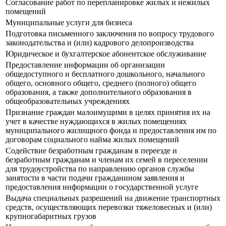
Согласование работ по перепланировке жилых и нежилых
помещений
Муниципальные услуги для бизнеса
Подготовка письменного заключения по вопросу трудового
законодательства и (или) кадрового делопроизводства
Юридическое и бухгалтерское абонентское обслуживание
Предоставление информации об организации
общедоступного и бесплатного дошкольного, начального
общего, основного общего, среднего (полного) общего
образования, а также дополнительного образования в
общеобразовательных учреждениях
Признание граждан малоимущими в целях принятия их на
учет в качестве нуждающихся в жилых помещениях
муниципального жилищного фонда и предоставления им по
договорам социального найма жилых помещений
Содействие безработным гражданам в переезде и
безработным гражданам и членам их семей в переселении
для трудоустройства по направлению органов службы
занятости в части подачи гражданином заявления и
предоставления информации о государственной услуге
Выдача специальных разрешений на движение транспортных
средств, осуществляющих перевозки тяжеловесных и (или)
крупногабаритных грузов