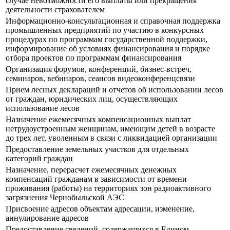
случае невозможности его выплаты или прекращения
деятельности страхователем
Информационно-консультационная и справочная поддержка
промышленных предприятий по участию в конкурсных
процедурах по программам государственной поддержки,
информирование об условиях финансирования и порядке
отбора проектов по программам финансирования
Организация форумов, конференций, бизнес-встреч,
семинаров, вебинаров, сеансов видеоконференцсвязи
Прием лесных деклараций и отчетов об использовании лесов
от граждан, юридических лиц, осуществляющих
использование лесов
Назначение ежемесячных компенсационных выплат
нетрудоустроенным женщинам, имеющим детей в возрасте
до трех лет, уволенным в связи с ликвидацией организации
Предоставление земельных участков для отдельных
категорий граждан
Назначение, перерасчет ежемесячных денежных
компенсаций гражданам в зависимости от времени
проживания (работы) на территориях зон радиоактивного
загрязнения Чернобыльской АЭС
Присвоение адресов объектам адресации, изменение,
аннулирование адресов
Предоставление сведений, содержащихся в Едином