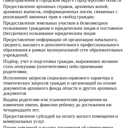
самоуправления в городском округе город Фролово области
Предоставление архивных справок, архивных копий,
архивных выписок, информационных писем, связанных с
реализацией законных прав и свобод граждан;
Предоставление земельных участков в безвозмездное
пользование гражданам и юридическим лицам и постоянное
(бессрочное) пользование юридическим лицам
Предоставление информации об организации начального,
среднего, высшего и дополнительного профессионального
образования в рамках муниципальной сети образовательных
учреждений;
Подбор, учет и подготовка граждан, выразивших желание
стать опекунами (попечителями) либо приемными
родителями;
Исполнение запросов социально-правового характера и
тематических запросов граждан и организаций на основе
документов архивного фонда области и других архивных
документов
Выдача родителям или усыновителям разрешения на
изменение имени, фамилии ребенку до достижения им
четырнадцати лет;
Предоставление субсидий на оплату жилого помещения и
коммунальных услуг.
Прием заявлений и выдача документов об утверждении