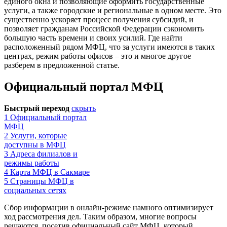
единого окна и позволяющие оформить государственные
услуги, а также городские и региональные в одном месте. Это
существенно ускоряет процесс получения субсидий, и
позволяет гражданам Российской Федерации сэкономить
большую часть времени и своих усилий. Где найти
расположенный рядом МФЦ, что за услуги имеются в таких
центрах, режим работы офисов – это и многое другое
разберем в предложенной статье.
Официальный портал МФЦ
Быстрый переход
скрыть
1
Официальный портал
МФЦ
2
Услуги, которые
доступны в МФЦ
3
Адреса филиалов и
режимы работы
4
Карта МФЦ в Сакмаре
5
Страницы МФЦ в
социальных сетях
Сбор информации в онлайн-режиме намного оптимизирует
ход рассмотрения дел. Таким образом, многие вопросы
решаются, посетив официальный сайт МФЦ, который