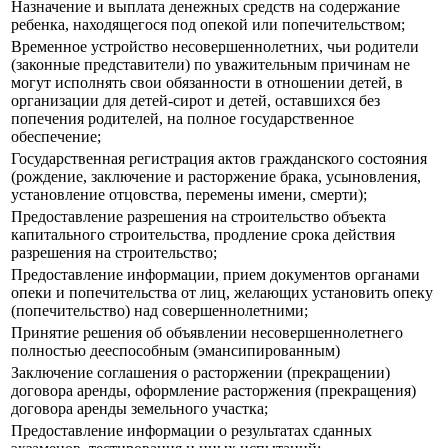
Назначение и выплата денежных средств на содержание
ребенка, находящегося под опекой или попечительством;
Временное устройство несовершеннолетних, чьи родители
(законные представители) по уважительным причинам не
могут исполнять свои обязанности в отношении детей, в
организации для детей-сирот и детей, оставшихся без
попечения родителей, на полное государственное
обеспечение;
Государственная регистрация актов гражданского состояния
(рождение, заключение и расторжение брака, усыновления,
установление отцовства, перемены имени, смерти);
Предоставление разрешения на строительство объекта
капитального строительства, продление срока действия
разрешения на строительство;
Предоставление информации, прием документов органами
опеки и попечительства от лиц, желающих установить опеку
(попечительство) над совершеннолетними;
Принятие решения об объявлении несовершеннолетнего
полностью дееспособным (эмансипированным)
Заключение соглашения о расторжении (прекращении)
договора аренды, оформление расторжения (прекращения)
договора аренды земельного участка;
Предоставление информации о результатах сданных