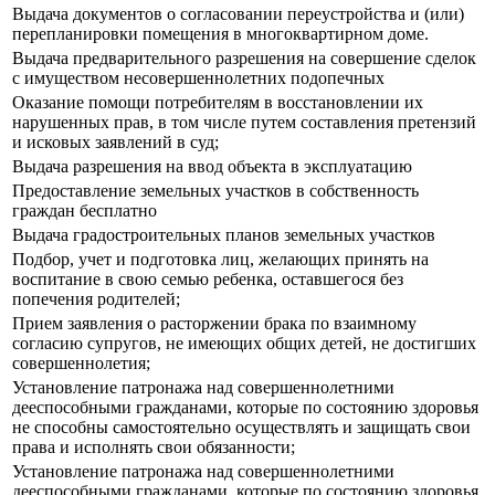
Выдача документов о согласовании переустройства и (или)
перепланировки помещения в многоквартирном доме.
Выдача предварительного разрешения на совершение сделок
с имуществом несовершеннолетних подопечных
Оказание помощи потребителям в восстановлении их
нарушенных прав, в том числе путем составления претензий
и исковых заявлений в суд;
Выдача разрешения на ввод объекта в эксплуатацию
Предоставление земельных участков в собственность
граждан бесплатно
Выдача градостроительных планов земельных участков
Подбор, учет и подготовка лиц, желающих принять на
воспитание в свою семью ребенка, оставшегося без
попечения родителей;
Прием заявления о расторжении брака по взаимному
согласию супругов, не имеющих общих детей, не достигших
совершеннолетия;
Установление патронажа над совершеннолетними
дееспособными гражданами, которые по состоянию здоровья
не способны самостоятельно осуществлять и защищать свои
права и исполнять свои обязанности;
Установление патронажа над совершеннолетними
дееспособными гражданами, которые по состоянию здоровья