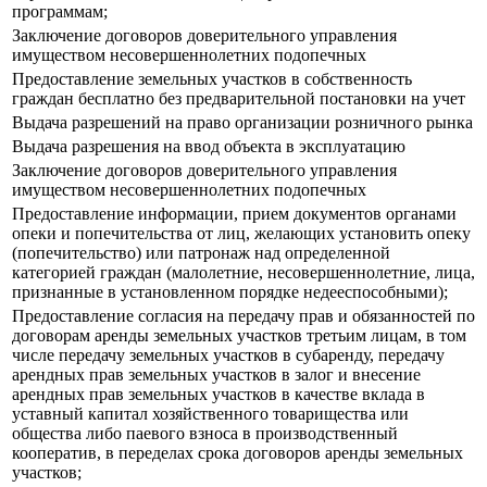
программам;
Заключение договоров доверительного управления
имуществом несовершеннолетних подопечных
Предоставление земельных участков в собственность
граждан бесплатно без предварительной постановки на учет
Выдача разрешений на право организации розничного рынка
Выдача разрешения на ввод объекта в эксплуатацию
Заключение договоров доверительного управления
имуществом несовершеннолетних подопечных
Предоставление информации, прием документов органами
опеки и попечительства от лиц, желающих установить опеку
(попечительство) или патронаж над определенной
категорией граждан (малолетние, несовершеннолетние, лица,
признанные в установленном порядке недееспособными);
Предоставление согласия на передачу прав и обязанностей по
договорам аренды земельных участков третьим лицам, в том
числе передачу земельных участков в субаренду, передачу
арендных прав земельных участков в залог и внесение
арендных прав земельных участков в качестве вклада в
уставный капитал хозяйственного товарищества или
общества либо паевого взноса в производственный
кооператив, в переделах срока договоров аренды земельных
участков;