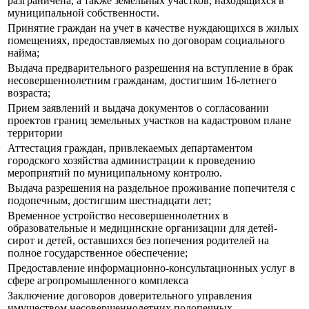
разграничена, а также земельных участков, находящихся в
муниципальной собственности.
Принятие граждан на учет в качестве нуждающихся в жилых
помещениях, предоставляемых по договорам социального
найма;
Выдача предварительного разрешения на вступление в брак
несовершеннолетним гражданам, достигшим 16-летнего
возраста;
Прием заявлений и выдача документов о согласовании
проектов границ земельных участков на кадастровом плане
территории
Аттестация граждан, привлекаемых департаментом
городского хозяйства администрации к проведению
мероприятий по муниципальному контролю.
Выдача разрешения на раздельное проживание попечителя с
подопечным, достигшим шестнадцати лет;
Временное устройство несовершеннолетних в
образовательные и медицинские организации для детей-
сирот и детей, оставшихся без попечения родителей на
полное государственное обеспечение;
Предоставление информационно-консультационных услуг в
сфере агропромышленного комплекса
Заключение договоров доверительного управления
имуществом несовершеннолетних подопечных