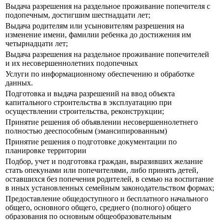
Выдача разрешения на раздельное проживание попечителя с
подопечным, достигшим шестнадцати лет;
Выдача родителям или усыновителям разрешения на
изменение имени, фамилии ребенка до достижения им
четырнадцати лет;
Выдача разрешения на раздельное проживание попечителей
и их несовершеннолетних подопечных
Услуги по информационному обеспечению и обработке
данных.
Подготовка и выдача разрешений на ввод объекта
капитального строительства в эксплуатацию при
осуществлении строительства, реконструкции;
Принятие решения об объявлении несовершеннолетнего
полностью дееспособным (эмансипированным)
Принятие решения о подготовке документации по
планировке территории
Подбор, учет и подготовка граждан, выразивших желание
стать опекунами или попечителями, либо принять детей,
оставшихся без попечения родителей, в семью на воспитание
в иных установленных семейным законодательством формах;
Предоставление общедоступного и бесплатного начального
общего, основного общего, среднего (полного) общего
образования по основным общеобразовательным