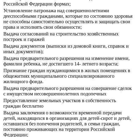
Российской Федерации формах;
Установление патронажа над совершеннолетними
дееспособными гражданами, которые по состоянию здоровья
не способны самостоятельно осуществлять и защищать свои
права и исполнять свои обязанности;
Выдача согласований на строительство хозяйственных
построек и гаражей
Выдача документов (выписки из домовой книги, справок и
иных документов);
Выдача предварительного разрешения на изменение имени,
фамилии ребенка, не достигшего 14- летнего возраста;
Признание граждан нуждающимися в жилых помещениях в
общежитиях муниципального специализированного
жилищного фонда.
Выдача предварительного разрешения на совершение сделок
с имуществом несовершеннолетних подопечных
Предоставление земельных участков в собственность
граждан бесплатно
Выдача заключения о возможности временной передачи
детей, находящихся в организациях для детей-сирот и детей,
оставшихся без попечения родителей, в семьи граждан,
постоянно проживающих на территории Российской
Федерации;