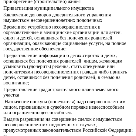
приобретение (строительство) жилья
Приватизация муниципального имущества
Заключение договоров доверительного управления
имуществом несовершеннолетних подопечных
Временное устройство несовершеннолетних в
образовательные и медицинские организации для детей-
сирот и детей, оставшихся без попечения родителей,
организации, оказывающие социальные услуги, на полное
государственное обеспечение;
Предоставление информации о детях-сиротах и детях,
оставшихся без попечения родителей, лицам, желающим
усыновить (удочерить) ребенка, стать опекунами или
попечителями несовершеннолетних граждан либо принять
детей, оставшихся без попечения родителей, в семью на
воспитание;
Предоставление градостроительного плана земельного
участка
.Назначение опекуна (попечителя) над совершеннолетним
лицом, признанным в судебном порядке недееспособным
или ограниченно дееспособным.
Выдача разрешения на совершение сделок с имуществом
несовершеннолетних подопечных в случаях,
предусмотренных законодательством Российской Федерации;