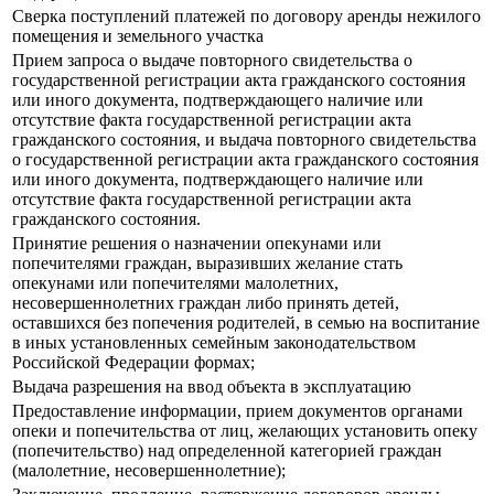
Сверка поступлений платежей по договору аренды нежилого
помещения и земельного участка
Прием запроса о выдаче повторного свидетельства о
государственной регистрации акта гражданского состояния
или иного документа, подтверждающего наличие или
отсутствие факта государственной регистрации акта
гражданского состояния, и выдача повторного свидетельства
о государственной регистрации акта гражданского состояния
или иного документа, подтверждающего наличие или
отсутствие факта государственной регистрации акта
гражданского состояния.
Принятие решения о назначении опекунами или
попечителями граждан, выразивших желание стать
опекунами или попечителями малолетних,
несовершеннолетних граждан либо принять детей,
оставшихся без попечения родителей, в семью на воспитание
в иных установленных семейным законодательством
Российской Федерации формах;
Выдача разрешения на ввод объекта в эксплуатацию
Предоставление информации, прием документов органами
опеки и попечительства от лиц, желающих установить опеку
(попечительство) над определенной категорией граждан
(малолетние, несовершеннолетние);