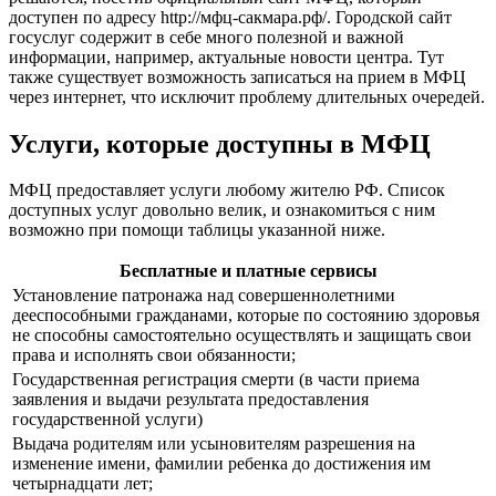
доступен по адресу
http://мфц-сакмара.рф/
. Городской сайт
госуслуг содержит в себе много полезной и важной
информации, например, актуальные новости центра. Тут
также существует возможность записаться на прием в МФЦ
через интернет, что исключит проблему длительных очередей.
Услуги, которые доступны в МФЦ
МФЦ предоставляет услуги любому жителю РФ. Список
доступных услуг довольно велик, и ознакомиться с ним
возможно при помощи таблицы указанной ниже.
Бесплатные и платные сервисы
Установление патронажа над совершеннолетними
дееспособными гражданами, которые по состоянию здоровья
не способны самостоятельно осуществлять и защищать свои
права и исполнять свои обязанности;
Государственная регистрация смерти (в части приема
заявления и выдачи результата предоставления
государственной услуги)
Выдача родителям или усыновителям разрешения на
изменение имени, фамилии ребенка до достижения им
четырнадцати лет;