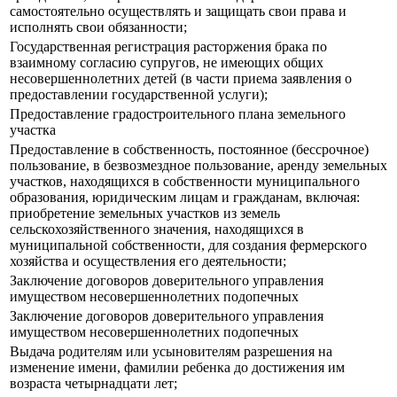
самостоятельно осуществлять и защищать свои права и
исполнять свои обязанности;
Государственная регистрация расторжения брака по
взаимному согласию супругов, не имеющих общих
несовершеннолетних детей (в части приема заявления о
предоставлении государственной услуги);
Предоставление градостроительного плана земельного
участка
Предоставление в собственность, постоянное (бессрочное)
пользование, в безвозмездное пользование, аренду земельных
участков, находящихся в собственности муниципального
образования, юридическим лицам и гражданам, включая:
приобретение земельных участков из земель
сельскохозяйственного значения, находящихся в
муниципальной собственности, для создания фермерского
хозяйства и осуществления его деятельности;
Заключение договоров доверительного управления
имуществом несовершеннолетних подопечных
Заключение договоров доверительного управления
имуществом несовершеннолетних подопечных
Выдача родителям или усыновителям разрешения на
изменение имени, фамилии ребенка до достижения им
возраста четырнадцати лет;