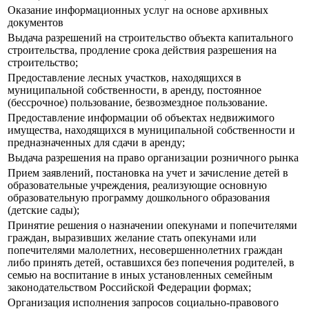
Оказание информационных услуг на основе архивных
документов
Выдача разрешений на строительство объекта капитального
строительства, продление срока действия разрешения на
строительство;
Предоставление лесных участков, находящихся в
муниципальной собственности, в аренду, постоянное
(бессрочное) пользование, безвозмездное пользование.
Предоставление информации об объектах недвижимого
имущества, находящихся в муниципальной собственности и
предназначенных для сдачи в аренду;
Выдача разрешения на право организации розничного рынка
Прием заявлений, постановка на учет и зачисление детей в
образовательные учреждения, реализующие основную
образовательную программу дошкольного образования
(детские сады);
Принятие решения о назначении опекунами и попечителями
граждан, выразивших желание стать опекунами или
попечителями малолетних, несовершеннолетних граждан
либо принять детей, оставшихся без попечения родителей, в
семью на воспитание в иных установленных семейным
законодательством Российской Федерации формах;
Организация исполнения запросов социально-правового