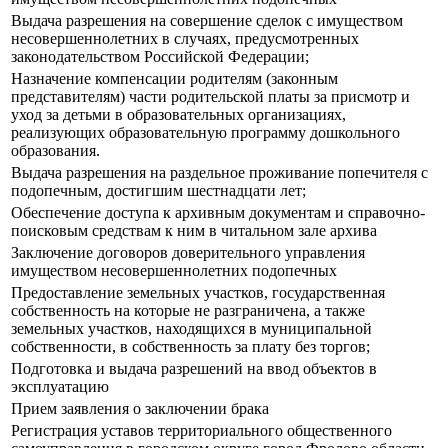
Выдача разрешения на совершение сделок с имуществом
несовершеннолетних в случаях, предусмотренных
законодательством Российской Федерации;
Назначение компенсации родителям (законным
представителям) части родительской платы за присмотр и
уход за детьми в образовательных организациях,
реализующих образовательную программу дошкольного
образования.
Выдача разрешения на раздельное проживание попечителя с
подопечным, достигшим шестнадцати лет;
Обеспечение доступа к архивным документам и справочно-
поисковым средствам к ним в читальном зале архива
Заключение договоров доверительного управления
имуществом несовершеннолетних подопечных
Предоставление земельных участков, государственная
собственность на которые не разграничена, а также
земельных участков, находящихся в муниципальной
собственности, в собственность за плату без торгов;
Подготовка и выдача разрешений на ввод объектов в
эксплуатацию
Прием заявления о заключении брака
Регистрация уставов территориального общественного