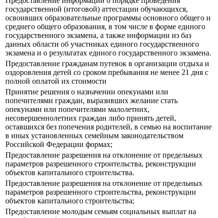
Предоставление информации о порядке проведения
государственной (итоговой) аттестации обучающихся,
освоивших образовательные программы основного общего и
среднего общего образования, в том числе в форме единого
государственного экзамена, а также информации из баз
данных области об участниках единого государственного
экзамена и о результатах единого государственного экзамена.
Предоставление гражданам путевок в организации отдыха и
оздоровления детей со сроком пребывания не менее 21 дня с
полной оплатой их стоимости
Принятие решения о назначении опекунами или
попечителями граждан, выразивших желание стать
опекунами или попечителями малолетних,
несовершеннолетних граждан либо принять детей,
оставшихся без попечения родителей, в семью на воспитание
в иных установленных семейным законодательством
Российской Федерации формах;
Предоставление разрешения на отклонение от предельных
параметров разрешенного строительства, реконструкции
объектов капитального строительства.
Предоставление разрешения на отклонение от предельных
параметров разрешенного строительства, реконструкции
объектов капитального строительства;
Предоставление молодым семьям социальных выплат на