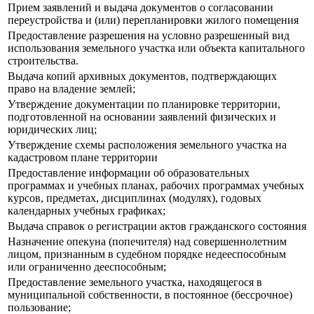
Прием заявлений и выдача документов о согласовании
переустройства и (или) перепланировки жилого помещения
Предоставление разрешения на условно разрешенный вид
использования земельного участка или объекта капитального
строительства.
Выдача копий архивных документов, подтверждающих
право на владение землей;
Утверждение документации по планировке территории,
подготовленной на основании заявлений физических и
юридических лиц;
Утверждение схемы расположения земельного участка на
кадастровом плане территории
Предоставление информации об образовательных
программах и учебных планах, рабочих программах учебных
курсов, предметах, дисциплинах (модулях), годовых
календарных учебных графиках;
Выдача справок о регистрации актов гражданского состояния
Назначение опекуна (попечителя) над совершеннолетним
лицом, признанным в судебном порядке недееспособным
или ограниченно дееспособным;
Предоставление земельного участка, находящегося в
муниципальной собственности, в постоянное (бессрочное)
пользование;