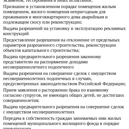
экзаменов, тестирования и иных испытаний;
Признание в установленном порядке помещения жилым
помещением, жилого помещения непригодным для
проживания и многоквартирного дома аварийным и
подлежащим сносу или реконструкции;
Выдача разрешений на установку и эксплуатацию рекламных
конструкций
Предоставление разрешения на отклонение от предельных
параметров разрешенного строительства, реконструкции
объектов капитального строительства;
Выдача предварительного разрешения законному
представителю на распоряжение доходами
несовершеннолетнего подопечного
Выдача разрешения на совершение сделок с имуществом
несовершеннолетних подопечных в случаях,
предусмотренных законодательством Российской Федерации;
Прием заявления о расторжении брака по взаимному
согласию супругов, не имеющих общих детей, не достигших
совершеннолетия;
Выдача предварительного разрешения на совершение сделок
с имуществом несовершеннолетних
Передача в собственность граждан занимаемых ими жилых
помещений муниципального жилищного фонда в порядке
приватизации