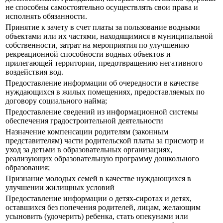
не способны самостоятельно осуществлять свои права и
исполнять обязанности.
Принятие к зачету в счет платы за пользование водными
объектами или их частями, находящимися в муниципальной
собственности, затрат на мероприятия по улучшению
рекреационной способности водных объектов и
прилегающей территории, предотвращению негативного
воздействия вод.
Предоставление информации об очередности в качестве
нуждающихся в жилых помещениях, предоставляемых по
договору социального найма;
Предоставление сведений из информационной системы
обеспечения градостроительной деятельности
Назначение компенсации родителям (законным
представителям) части родительской платы за присмотр и
уход за детьми в образовательных организациях,
реализующих образовательную программу дошкольного
образования;
Признание молодых семей в качестве нуждающихся в
улучшении жилищных условий
Предоставление информации о детях-сиротах и детях,
оставшихся без попечения родителей, лицам, желающим
усыновить (удочерить) ребенка, стать опекунами или