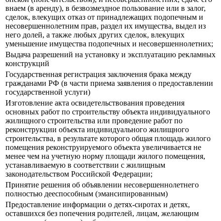
внаем (в аренду), в безвозмездное пользование или в залог,
сделок, влекущих отказ от принадлежащих подопечным и
несовершеннолетним прав, раздел их имущества, выдел из
него долей, а также любых других сделок, влекущих
уменьшение имущества подопечных и несовершеннолетних;
Выдача разрешений на установку и эксплуатацию рекламных
конструкций
Государственная регистрация заключения брака между
гражданами РФ (в части приема заявления о предоставлении
государственной услуги)
Изготовление акта освидетельствования проведения
основных работ по строительству объекта индивидуального
жилищного строительства или проведение работ по
реконструкции объекта индивидуального жилищного
строительства, в результате которого общая площадь жилого
помещения реконструируемого объекта увеличивается не
менее чем на учетную норму площади жилого помещения,
устанавливаемую в соответствии с жилищным
законодательством Российской Федерации;
Принятие решения об объявлении несовершеннолетнего
полностью дееспособным (эмансипированным)
Предоставление информации о детях-сиротах и детях,
оставшихся без попечения родителей, лицам, желающим