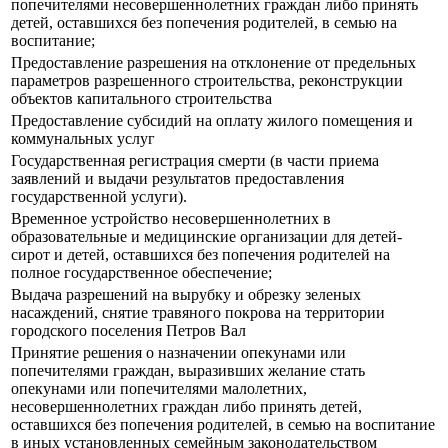
попечителями несовершеннолетних граждан либо принять
детей, оставшихся без попечения родителей, в семью на
воспитание;
Предоставление разрешения на отклонение от предельных
параметров разрешенного строительства, реконструкции
объектов капитального строительства
Предоставление субсидий на оплату жилого помещения и
коммунальных услуг
Государственная регистрация смерти (в части приема
заявлений и выдачи результатов предоставления
государственной услуги).
Временное устройство несовершеннолетних в
образовательные и медицинские организации для детей-
сирот и детей, оставшихся без попечения родителей на
полное государственное обеспечение;
Выдача разрешений на вырубку и обрезку зеленых
насаждений, снятие травяного покрова на территории
городского поселения Петров Вал
Принятие решения о назначении опекунами или
попечителями граждан, выразивших желание стать
опекунами или попечителями малолетних,
несовершеннолетних граждан либо принять детей,
оставшихся без попечения родителей, в семью на воспитание
в иных установленных семейным законодательством