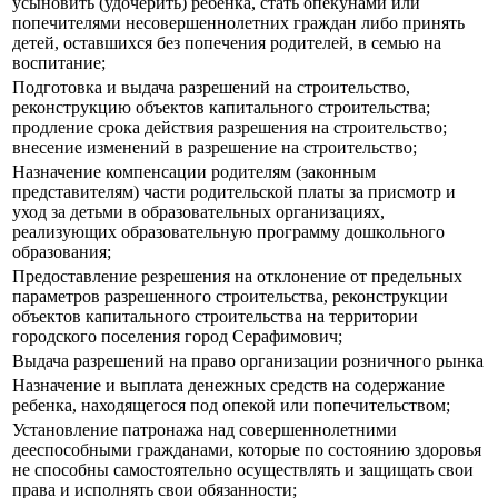
усыновить (удочерить) ребенка, стать опекунами или
попечителями несовершеннолетних граждан либо принять
детей, оставшихся без попечения родителей, в семью на
воспитание;
Подготовка и выдача разрешений на строительство,
реконструкцию объектов капитального строительства;
продление срока действия разрешения на строительство;
внесение изменений в разрешение на строительство;
Назначение компенсации родителям (законным
представителям) части родительской платы за присмотр и
уход за детьми в образовательных организациях,
реализующих образовательную программу дошкольного
образования;
Предоставление резрешения на отклонение от предельных
параметров разрешенного строительства, реконструкции
объектов капитального строительства на территории
городского поселения город Серафимович;
Выдача разрешений на право организации розничного рынка
Назначение и выплата денежных средств на содержание
ребенка, находящегося под опекой или попечительством;
Установление патронажа над совершеннолетними
дееспособными гражданами, которые по состоянию здоровья
не способны самостоятельно осуществлять и защищать свои
права и исполнять свои обязанности;