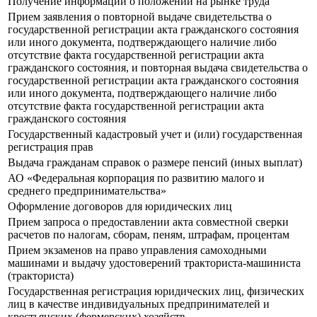
Получение информации о положении на рынке труда
Прием заявления о повторной выдаче свидетельства о
государственной регистрации акта гражданского состояния
или иного документа, подтверждающего наличие либо
отсутствие факта государственной регистрации акта
гражданского состояния, и повторная выдача свидетельства о
государственной регистрации акта гражданского состояния
или иного документа, подтверждающего наличие либо
отсутствие факта государственной регистрации акта
гражданского состояния
Государственный кадастровый учет и (или) государственная
регистрация прав
Выдача гражданам справок о размере пенсий (иных выплат)
АО «Федеральная корпорация по развитию малого и
среднего предпринимательства»
Оформление договоров для юридических лиц
Прием запроса о предоставлении акта совместной сверки
расчетов по налогам, сборам, пеням, штрафам, процентам
Прием экзаменов на право управления самоходными
машинами и выдачу удостоверений тракториста-машиниста
(тракториста)
Государственная регистрация юридических лиц, физических
лиц в качестве индивидуальных предпринимателей и
крестьянских (фермерских) хозяйств