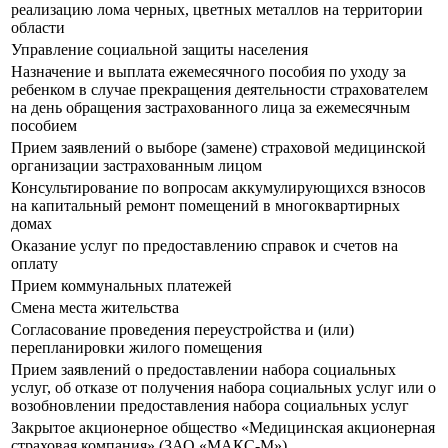
реализацию лома черных, цветных металлов на территории
области
Управление социальной защиты населения
Назначение и выплата ежемесячного пособия по уходу за
ребенком в случае прекращения деятельности страхователем
на день обращения застрахованного лица за ежемесячным
пособием
Прием заявлений о выборе (замене) страховой медицинской
организации застрахованным лицом
Консультирование по вопросам аккумулирующихся взносов
на капитальный ремонт помещений в многоквартирных
домах
Оказание услуг по предоставлению справок и счетов на
оплату
Прием коммунальных платежей
Смена места жительства
Согласование проведения переустройства и (или)
перепланировки жилого помещения
Прием заявлений о предоставлении набора социальных
услуг, об отказе от получения набора социальных услуг или о
возобновлении предоставления набора социальных услуг
Закрытое акционерное общество «Медицинская акционерная
страховая компания» (ЗАО «МАКС-М»)