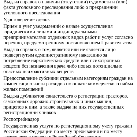
Выдача справок о наличии (отсутствии) судимости и (или)
факта уголовного преследования либо о прекращении
уголовного преследования
Удостоверение сделок
Прием и учет уведомлений о начале осуществления
юридическими лицами и индивидуальными
предпринимателями отдельных видов работ и услуг согласно
перечню, предусмотренному постановлением Правительства
Выдача справок о том, является или не является лицо
подвергнутым административному наказанию за
потребление наркотических средств или психотропных
веществ без назначения врача либо новых потенциально
опасных психоактивных веществ
Предоставление субсидии отдельным категориям граждан на
компенсацию части расходов по оплате коммерческого найма
жилых помещений
Выдача дубликатов свидетельств о регистрации тракторов,
самоходных дорожно-строительных и иных машин,
прицепов к ним, а также выдача на них государственных
регистрационных знаков
Роспотребнадзор
Государственная услуга по регистрационному учету граждан
Российской Федерации по месту пребывания и по месту
жительства в пределах Российской Федерации