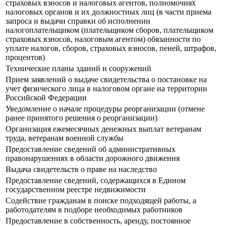
страховых взносов и налоговых агентов, полномочиях
налоговых органов и их должностных лиц (в части приема
запроса и выдачи справки об исполнении
налогоплательщиком (плательщиком сборов, плательщиком
страховых взносов, налоговым агентом) обязанности по
уплате налогов, сборов, страховых взносов, пеней, штрафов,
процентов)
Технические планы зданий и сооружений
Прием заявлений о выдаче свидетельства о постановке на
учет физического лица в налоговом органе на территории
Российской Федерации
Уведомление о начале процедуры реорганизации (отмене
ранее принятого решения о реорганизации)
Организация ежемесячных денежных выплат ветеранам
труда, ветеранам военной службы
Предоставление сведений об административных
правонарушениях в области дорожного движения
Выдача свидетельств о праве на наследство
Предоставление сведений, содержащихся в Едином
государственном реестре недвижимости
Содействие гражданам в поиске подходящей работы, а
работодателям в подборе необходимых работников
Предоставление в собственность, аренду, постоянное