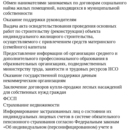
Обмен нанимателями занимаемых по договорам социального
найма жилых помещений, находящихся в муниципальной
собственности
Оказание поддержки руководителям
Выдача акта освидетельствования проведения основных
работ по строительству (реконструкции) объекта
индивидуального жилищного строительства,
осуществляемого с привлечением средств материнского
(семейного) капитала
Предоставление информации об организации среднего и
дополнительного профессионального образования в
образовательных организациях, подведомственных
министерству труда, занятости и трудовых ресурсов НСО
Оказание государственной поддержки дачным
некоммерческим организациям
Заключение договоров купли-продажи лесных насаждений
для собственных нужд граждан
ФССП
Страхование недвижимости
Информирование застрахованных лиц о состоянии их
индивидуальных лицевых счетов в системе обязательного
пенсионного страхования согласно Федеральным законам
«Об индивидуальном (персонифицированном) учете в