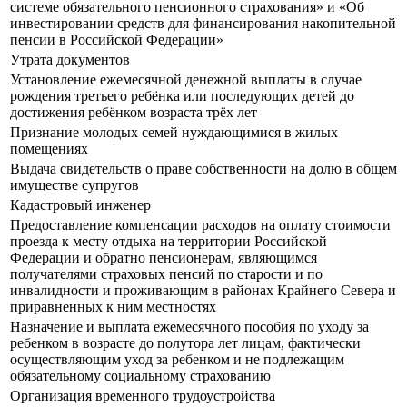
системе обязательного пенсионного страхования» и «Об
инвестировании средств для финансирования накопительной
пенсии в Российской Федерации»
Утрата документов
Установление ежемесячной денежной выплаты в случае
рождения третьего ребёнка или последующих детей до
достижения ребёнком возраста трёх лет
Признание молодых семей нуждающимися в жилых
помещениях
Выдача свидетельств о праве собственности на долю в общем
имуществе супругов
Кадастровый инженер
Предоставление компенсации расходов на оплату стоимости
проезда к месту отдыха на территории Российской
Федерации и обратно пенсионерам, являющимся
получателями страховых пенсий по старости и по
инвалидности и проживающим в районах Крайнего Севера и
приравненных к ним местностях
Назначение и выплата ежемесячного пособия по уходу за
ребенком в возрасте до полутора лет лицам, фактически
осуществляющим уход за ребенком и не подлежащим
обязательному социальному страхованию
Организация временного трудоустройства