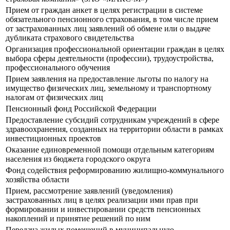
Прием от граждан анкет в целях регистрации в системе
обязательного пенсионного страхования, в том числе прием
от застрахованных лиц заявлений об обмене или о выдаче
дубликата страхового свидетельства
Организация профессиональной ориентации граждан в целях
выбора сферы деятельности (профессии), трудоустройства,
профессионального обучения
Прием заявления на предоставление льготы по налогу на
имущество физических лиц, земельному и транспортному
налогам от физических лиц
Пенсионный фонд Российской Федерации
Предоставление субсидий сотрудникам учреждений в сфере
здравоохранения, созданных на территории области в рамках
инвестиционных проектов
Оказание единовременной помощи отдельным категориям
населения из бюджета городского округа
Фонд содействия реформированию жилищно-коммунального
хозяйства области
Прием, рассмотрение заявлений (уведомления)
застрахованных лиц в целях реализации ими прав при
формировании и инвестировании средств пенсионных
накоплений и принятие решений по ним
Передача жилых помещений в муниципальную