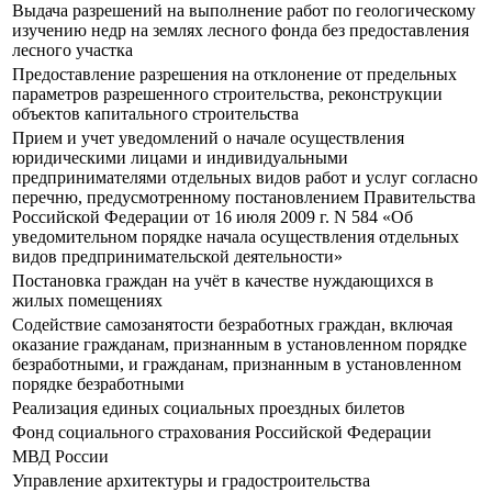
Выдача разрешений на выполнение работ по геологическому
изучению недр на землях лесного фонда без предоставления
лесного участка
Предоставление разрешения на отклонение от предельных
параметров разрешенного строительства, реконструкции
объектов капитального строительства
Прием и учет уведомлений о начале осуществления
юридическими лицами и индивидуальными
предпринимателями отдельных видов работ и услуг согласно
перечню, предусмотренному постановлением Правительства
Российской Федерации от 16 июля 2009 г. N 584 «Об
уведомительном порядке начала осуществления отдельных
видов предпринимательской деятельности»
Постановка граждан на учёт в качестве нуждающихся в
жилых помещениях
Содействие самозанятости безработных граждан, включая
оказание гражданам, признанным в установленном порядке
безработными, и гражданам, признанным в установленном
порядке безработными
Реализация единых социальных проездных билетов
Фонд социального страхования Российской Федерации
МВД России
Управление архитектуры и градостроительства