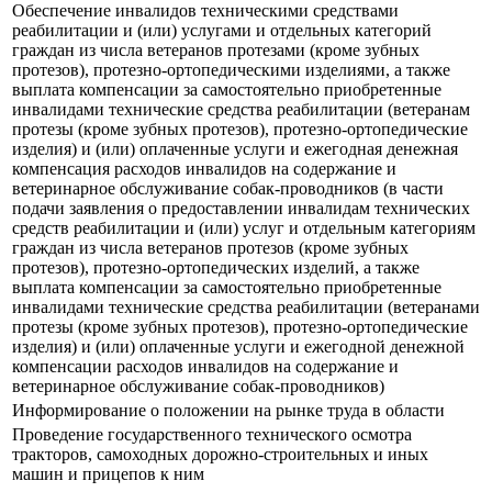
Обеспечение инвалидов техническими средствами
реабилитации и (или) услугами и отдельных категорий
граждан из числа ветеранов протезами (кроме зубных
протезов), протезно-ортопедическими изделиями, а также
выплата компенсации за самостоятельно приобретенные
инвалидами технические средства реабилитации (ветеранам
протезы (кроме зубных протезов), протезно-ортопедические
изделия) и (или) оплаченные услуги и ежегодная денежная
компенсация расходов инвалидов на содержание и
ветеринарное обслуживание собак-проводников (в части
подачи заявления о предоставлении инвалидам технических
средств реабилитации и (или) услуг и отдельным категориям
граждан из числа ветеранов протезов (кроме зубных
протезов), протезно-ортопедических изделий, а также
выплата компенсации за самостоятельно приобретенные
инвалидами технические средства реабилитации (ветеранами
протезы (кроме зубных протезов), протезно-ортопедические
изделия) и (или) оплаченные услуги и ежегодной денежной
компенсации расходов инвалидов на содержание и
ветеринарное обслуживание собак-проводников)
Информирование о положении на рынке труда в области
Проведение государственного технического осмотра
тракторов, самоходных дорожно-строительных и иных
машин и прицепов к ним