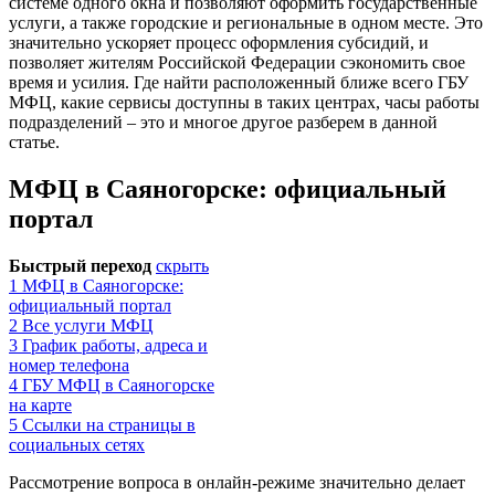
системе одного окна и позволяют оформить государственные
услуги, а также городские и региональные в одном месте. Это
значительно ускоряет процесс оформления субсидий, и
позволяет жителям Российской Федерации сэкономить свое
время и усилия. Где найти расположенный ближе всего ГБУ
МФЦ, какие сервисы доступны в таких центрах, часы работы
подразделений – это и многое другое разберем в данной
статье.
МФЦ в Саяногорске: официальный
портал
Быстрый переход
скрыть
1
МФЦ в Саяногорске:
официальный портал
2
Все услуги МФЦ
3
График работы, адреса и
номер телефона
4
ГБУ МФЦ в Саяногорске
на карте
5
Ссылки на страницы в
социальных сетях
Рассмотрение вопроса в онлайн-режиме значительно делает