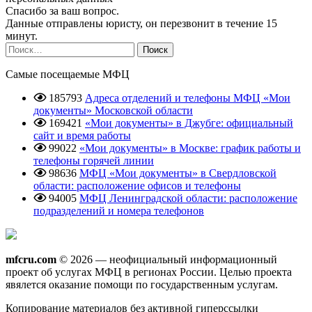
Спасибо за ваш вопрос.
Данные отправлены юристу, он перезвонит в течение 15
минут.
Найти:
Самые посещаемые МФЦ
185793
Адреса отделений и телефоны МФЦ «Мои
документы» Московской области
169421
«Мои документы» в Джубге: официальный
сайт и время работы
99022
«Мои документы» в Москве: график работы и
телефоны горячей линии
98636
МФЦ «Мои документы» в Свердловской
области: расположение офисов и телефоны
94005
МФЦ Ленинградской области: расположение
подразделений и номера телефонов
mfcru.com
© 2026 — неофициальный информационный
проект об услугах МФЦ в регионах России. Целью проекта
явялется оказание помощи по государственным услугам.
Копирование материалов без активной гиперссылки