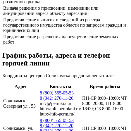
розничного рынка
Выдача решения о присвоении, изменении или
аннулировании адреса объекту адресации
Предоставление выписок и сведений из реестра
государственного имущества области по запросам граждан и
юридических лиц
Предоставление разрешения на осуществление земляных
работ
График работы, адреса и телефон
горячей линии
Координаты центров Соликамска предоставлены ниже.
Адрес
Контакты
Время работы
8 (800) 555-05-53
8 (342) 270-11-20
ПН-СР 8:00–18:00; ЧТ
Соликамск,
mfc@permkrai.ru
8:00–20:00; ПТ 8:00–
Северная ул., 53
http://mfc.permkrai.ru/
18:00; СБ 8:00–16:00
http://mfc-perm.ru/
8 (800) 555-05-53
8 (342) 270-11-20
Соликамск, ул.
ПН-СР 8:00–18:00; ЧТ
8 (342) 270-11-20