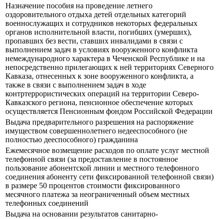
Назначение пособия на проведение летнего
оздоровительного отдыха детей отдельных категорий
военнослужащих и сотрудников некоторых федеральных
органов исполнительной власти, погибших (умерших),
пропавших без вести, ставших инвалидами в связи с
выполнением задач в условиях вооруженного конфликта
немеждународного характера в Чеченской Республике и на
непосредственно прилегающих к ней территориях Северного
Кавказа, отнесенных к зоне вооруженного конфликта, а
также в связи с выполнением задач в ходе
контртеррористических операций на территории Северо-
Кавказского региона, пенсионное обеспечение которых
осуществляется Пенсионным фондом Российской Федерации
Выдача предварительного разрешения на распоряжение
имуществом совершеннолетнего недееспособного (не
полностью дееспособного) гражданина
Ежемесячное возмещение расходов по оплате услуг местной
телефонной связи (за предоставление в постоянное
пользование абонентской линии и местного телефонного
соединения абоненту сети фиксированной телефонной связи)
в размере 50 процентов стоимости фиксированного
месячного платежа за неограниченный объем местных
телефонных соединений
Выдача на основании результатов санитарно-