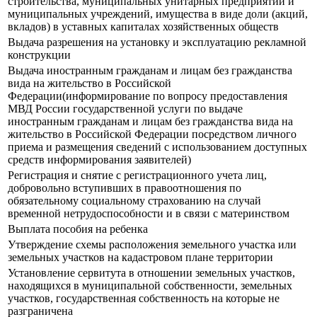
строительства, муниципальных унитарных предприятий и
муниципальных учреждений, имущества в виде доли (акций,
вкладов) в уставных капиталах хозяйственных обществ
Выдача разрешения на установку и эксплуатацию рекламной
конструкции
Выдача иностранным гражданам и лицам без гражданства
вида на жительство в Российской
Федерации(информирование по вопросу предоставления
МВД России государственной услуги по выдаче
иностранным гражданам и лицам без гражданства вида на
жительство в Российской Федерации посредством личного
приема и размещения сведений с использованием доступных
средств информирования заявителей)
Регистрация и снятие с регистрационного учета лиц,
добровольно вступивших в правоотношения по
обязательному социальному страхованию на случай
временной нетрудоспособности и в связи с материнством
Выплата пособия на ребенка
Утверждение схемы расположения земельного участка или
земельных участков на кадастровом плане территории
Установление сервитута в отношении земельных участков,
находящихся в муниципальной собственности, земельных
участков, государственная собственность на которые не
разграничена