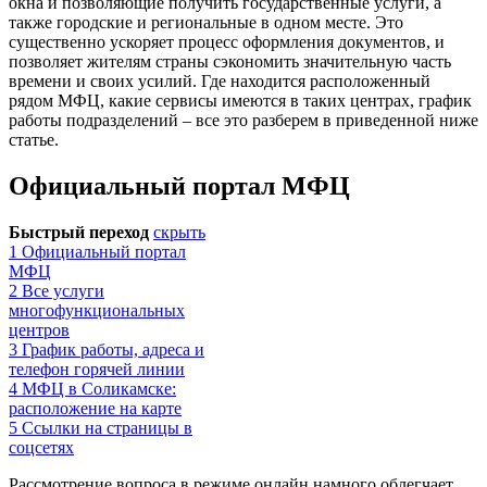
окна и позволяющие получить государственные услуги, а
также городские и региональные в одном месте. Это
существенно ускоряет процесс оформления документов, и
позволяет жителям страны сэкономить значительную часть
времени и своих усилий. Где находится расположенный
рядом МФЦ, какие сервисы имеются в таких центрах, график
работы подразделений – все это разберем в приведенной ниже
статье.
Официальный портал МФЦ
Быстрый переход
скрыть
1
Официальный портал
МФЦ
2
Все услуги
многофункциональных
центров
3
График работы, адреса и
телефон горячей линии
4
МФЦ в Соликамске:
расположение на карте
5
Ссылки на страницы в
соцсетях
Рассмотрение вопроса в режиме онлайн намного облегчает