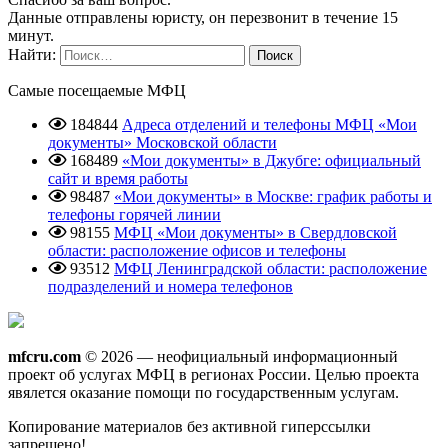
Данные отправлены юристу, он перезвонит в течение 15
минут.
Найти:
Самые посещаемые МФЦ
184844
Адреса отделений и телефоны МФЦ «Мои
документы» Московской области
168489
«Мои документы» в Джубге: официальный
сайт и время работы
98487
«Мои документы» в Москве: график работы и
телефоны горячей линии
98155
МФЦ «Мои документы» в Свердловской
области: расположение офисов и телефоны
93512
МФЦ Ленинградской области: расположение
подразделений и номера телефонов
mfcru.com
© 2026 — неофициальный информационный
проект об услугах МФЦ в регионах России. Целью проекта
явялется оказание помощи по государственным услугам.
Копирование материалов без активной гиперссылки
запрещено!