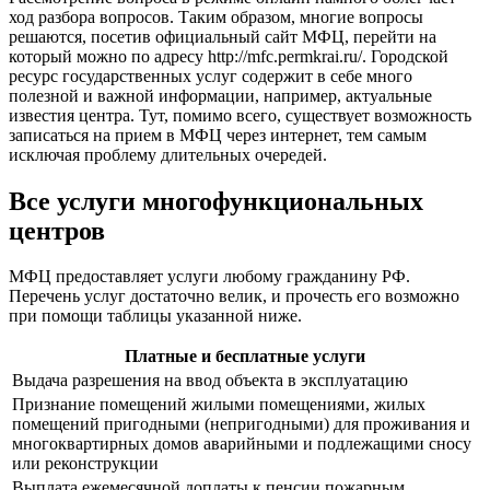
ход разбора вопросов. Таким образом, многие вопросы
решаются, посетив официальный сайт МФЦ, перейти на
который можно по адресу
http://mfc.permkrai.ru/
. Городской
ресурс государственных услуг содержит в себе много
полезной и важной информации, например, актуальные
известия центра. Тут, помимо всего, существует возможность
записаться на прием в МФЦ через интернет, тем самым
исключая проблему длительных очередей.
Все услуги многофункциональных
центров
МФЦ предоставляет услуги любому гражданину РФ.
Перечень услуг достаточно велик, и прочесть его возможно
при помощи таблицы указанной ниже.
Платные и бесплатные услуги
Выдача разрешения на ввод объекта в эксплуатацию
Признание помещений жилыми помещениями, жилых
помещений пригодными (непригодными) для проживания и
многоквартирных домов аварийными и подлежащими сносу
или реконструкции
Выплата ежемесячной доплаты к пенсии пожарным