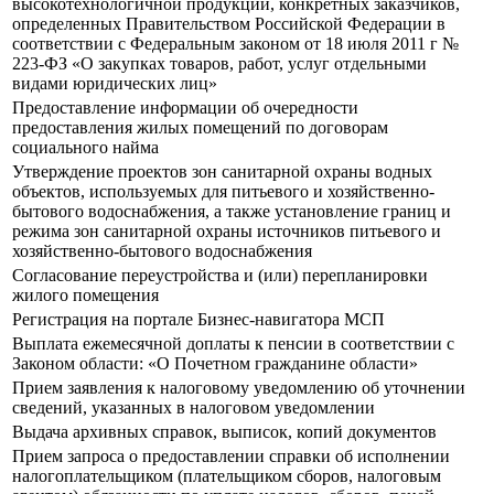
высокотехнологичной продукции, конкретных заказчиков,
определенных Правительством Российской Федерации в
соответствии с Федеральным законом от 18 июля 2011 г №
223-ФЗ «О закупках товаров, работ, услуг отдельными
видами юридических лиц»
Предоставление информации об очередности
предоставления жилых помещений по договорам
социального найма
Утверждение проектов зон санитарной охраны водных
объектов, используемых для питьевого и хозяйственно-
бытового водоснабжения, а также установление границ и
режима зон санитарной охраны источников питьевого и
хозяйственно-бытового водоснабжения
Согласование переустройства и (или) перепланировки
жилого помещения
Регистрация на портале Бизнес-навигатора МСП
Выплата ежемесячной доплаты к пенсии в соответствии с
Законом области: «О Почетном гражданине области»
Прием заявления к налоговому уведомлению об уточнении
сведений, указанных в налоговом уведомлении
Выдача архивных справок, выписок, копий документов
Прием запроса о предоставлении справки об исполнении
налогоплательщиком (плательщиком сборов, налоговым