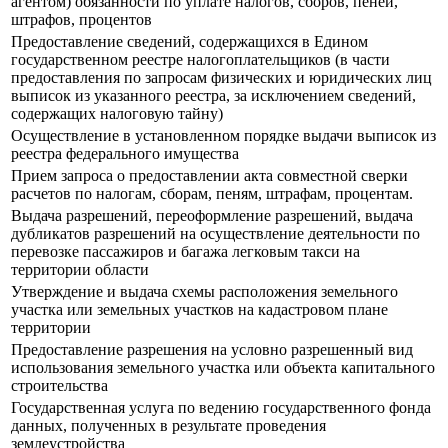
агентом) обязанности по уплате налогов, сборов, пеней,
штрафов, процентов
Предоставление сведений, содержащихся в Едином
государственном реестре налогоплательщиков (в части
предоставления по запросам физических и юридических лиц
выписок из указанного реестра, за исключением сведений,
содержащих налоговую тайну)
Осуществление в установленном порядке выдачи выписок из
реестра федерального имущества
Прием запроса о предоставлении акта совместной сверки
расчетов по налогам, сборам, пеням, штрафам, процентам.
Выдача разрешений, переоформление разрешений, выдача
дубликатов разрешений на осуществление деятельности по
перевозке пассажиров и багажа легковым такси на
территории области
Утверждение и выдача схемы расположения земельного
участка или земельных участков на кадастровом плане
территории
Предоставление разрешения на условно разрешенный вид
использования земельного участка или объекта капитального
строительства
Государственная услуга по ведению государственного фонда
данных, полученных в результате проведения
землеустройства