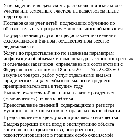
Утверждение и выдача схемы расположения земельного
участка или земельных участков на кадастровом плане
территории
Постановка на учет детей, подлежащих обучению по
образовательным программам дошкольного образования
Государственная услуга по предоставлению сведений,
содержащихся в Едином государственном реестре
недвижимости
Услуга по предоставлению по заданным параметрам
информации об объемах и номенклатуре закупок конкретных
и отдельных заказчиков, определенных в соответствии с
Федеральным законом от 18 июля 2011 г. № 223-ФЗ «О
закупках товаров, работ, услуг отдельными видами
юридических лиц», у субъектов малого и среднего
предпринимательства в текущем году
Выплата ежемесячной выплаты в связи с рождением
(усыновлением) первого ребенка
Предоставление сведений, содержащихся в регистре
муниципальных нормативных правовых актов области
Предоставление в аренду муниципального имущества
Выдача разрешения на ввод в эксплуатацию объекта
капитального строительства, построенного,
реконструированного в границах особо охраняемой