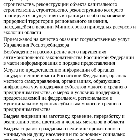
строительства, реконструкции объекта капитального
строительства, строительство, реконструкцию которого
планируется осуществлять в границах особо охраняемой
природной территории регионального значения,
находящейся в ведении Министерства природных ресурсов и
экологии области
Прием жалоб на качество оказания государственных услуг
Управления Роспотребнадзора
Возбуждение и рассмотрение дел о нарушениях
антимонопольного законодательства Российской Федерации
в части информирования о порядке предоставления
Услуга по предоставлению информации об органах
государственной власти Российской Федерации, органах
местного самоуправления, организациях, образующих
инфраструктуру поддержки субъектов малого и среднего
предпринимательства, о мерах и условиях поддержки,
предоставляемой на федеральном, региональном и
муниципальном уровнях субъектам малого и среднего
предпринимательства
Выдача лицензии на заготовку, хранение, переработку и
реализацию лома цветных и черных металлов в области
Выдача справок гражданам о величине прожиточного
минимума на душу населения и по основным социально-
демографическим группам населения области