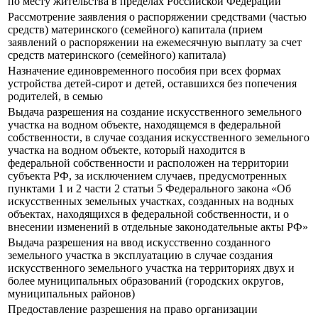
по месту жительства в пределах Российской Федерации
Рассмотрение заявления о распоряжении средствами (частью
средств) материнского (семейного) капитала (прием
заявлений о распоряжении на ежемесячную выплату за счет
средств материнского (семейного) капитала)
Назначение единовременного пособия при всех формах
устройства детей-сирот и детей, оставшихся без попечения
родителей, в семью
Выдача разрешения на создание искусственного земельного
участка на водном объекте, находящемся в федеральной
собственности, в случае создания искусственного земельного
участка на водном объекте, который находится в
федеральной собственности и расположен на территории
субъекта РФ, за исключением случаев, предусмотренных
пунктами 1 и 2 части 2 статьи 5 Федерального закона «Об
искусственных земельных участках, созданных на водных
объектах, находящихся в федеральной собственности, и о
внесении изменений в отдельные законодательные акты РФ»
Выдача разрешения на ввод искусственно созданного
земельного участка в эксплуатацию в случае создания
искусственного земельного участка на территориях двух и
более муниципальных образований (городских округов,
муниципальных районов)
Предоставление разрешения на право организации