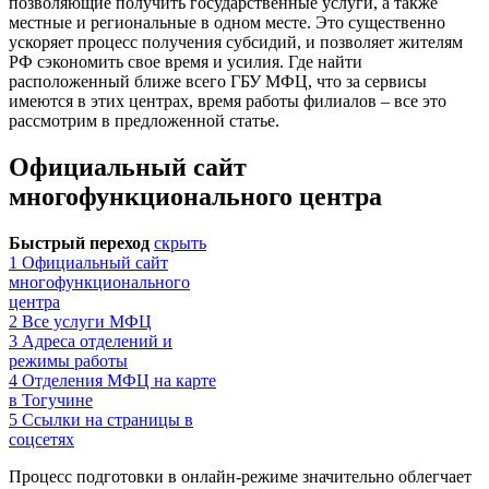
позволяющие получить государственные услуги, а также
местные и региональные в одном месте. Это существенно
ускоряет процесс получения субсидий, и позволяет жителям
РФ сэкономить свое время и усилия. Где найти
расположенный ближе всего ГБУ МФЦ, что за сервисы
имеются в этих центрах, время работы филиалов – все это
рассмотрим в предложенной статье.
Официальный сайт
многофункционального центра
Быстрый переход
скрыть
1
Официальный сайт
многофункционального
центра
2
Все услуги МФЦ
3
Адреса отделений и
режимы работы
4
Отделения МФЦ на карте
в Тогучине
5
Ссылки на страницы в
соцсетях
Процесс подготовки в онлайн-режиме значительно облегчает