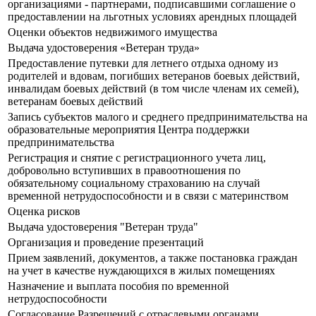
организациями - партнерами, подписавшими соглашение о
предоставлении на льготных условиях арендных площадей
Оценки объектов недвижимого имущества
Выдача удостоверения «Ветеран труда»
Предоставление путевки для летнего отдыха одному из
родителей и вдовам, погибших ветеранов боевых действий,
инвалидам боевых действий (в том числе членам их семей),
ветеранам боевых действий
Запись субъектов малого и среднего предпринимательства на
образовательные мероприятия Центра поддержки
предпринимательства
Регистрация и снятие с регистрационного учета лиц,
добровольно вступивших в правоотношения по
обязательному социальному страхованию на случай
временной нетрудоспособности и в связи с материнством
Оценка рисков
Выдача удостоверения "Ветеран труда"
Организация и проведение презентаций
Прием заявлений, документов, а также постановка граждан
на учет в качестве нуждающихся в жилых помещениях
Назначение и выплата пособия по временной
нетрудоспособности
Согласование Разрешений с отраслевыми органами