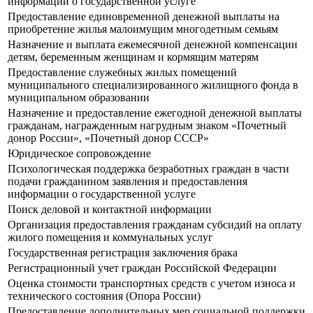
информации о государственной услуге
Предоставление единовременной денежной выплаты на
приобретение жилья малоимущим многодетным семьям
Назначение и выплата ежемесячной денежной компенсации
детям, беременным женщинам и кормящим матерям
Предоставление служебных жилых помещений
муниципального специализированного жилищного фонда в
муниципальном образовании
Назначение и предоставление ежегодной денежной выплаты
гражданам, награжденным нагрудным знаком «Почетный
донор России», «Почетный донор СССР»
Юридическое сопровождение
Психологическая поддержка безработных граждан в части
подачи гражданином заявления и предоставления
информации о государственной услуге
Поиск деловой и контактной информации
Организация предоставления гражданам субсидий на оплату
жилого помещения и коммунальных услуг
Государственная регистрация заключения брака
Регистрационный учет граждан Российской Федерации
Оценка стоимости транспортных средств с учетом износа и
технического состояния (Опора России)
Предоставление дополнительных мер социальной поддержки