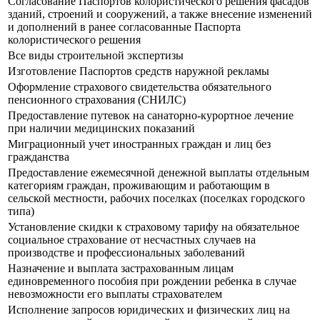
Согласование Паспортов колористического решения фасадов
зданий, строений и сооружений, а также внесение изменений
и дополнений в ранее согласованные Паспорта
колористического решения
Все виды строительной экспертизы
Изготовление Паспортов средств наружной рекламы
Оформление страхового свидетельства обязательного
пенсионного страхования (СНИЛС)
Предоставление путевок на санаторно-курортное лечение
при наличии медицинских показаний
Миграционный учет иностранных граждан и лиц без
гражданства
Предоставление ежемесячной денежной выплаты отдельным
категориям граждан, проживающим и работающим в
сельской местности, рабочих поселках (поселках городского
типа)
Установление скидки к страховому тарифу на обязательное
социальное страхование от несчастных случаев на
производстве и профессиональных заболеваний
Назначение и выплата застрахованным лицам
единовременного пособия при рождении ребенка в случае
невозможности его выплаты страхователем
Исполнение запросов юридических и физических лиц на