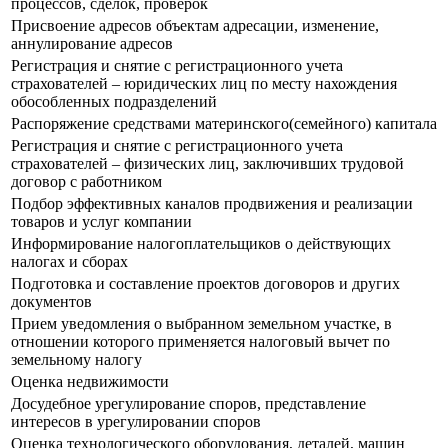
процессов, сделок, проверок
Присвоение адресов объектам адресации, изменение,
аннулирование адресов
Регистрация и снятие с регистрационного учета
страхователей – юридических лиц по месту нахождения
обособленных подразделений
Распоряжение средствами материнского(семейного) капитала
Регистрация и снятие с регистрационного учета
страхователей – физических лиц, заключивших трудовой
договор с работником
Подбор эффективных каналов продвижения и реализации
товаров и услуг компании
Информирование налогоплательщиков о действующих
налогах и сборах
Подготовка и составление проектов договоров и других
документов
Прием уведомления о выбранном земельном участке, в
отношении которого применяется налоговый вычет по
земельному налогу
Оценка недвижимости
Досудебное урегулирование споров, представление
интересов в урегулировании споров
Оценка технологического оборудования, деталей, машин