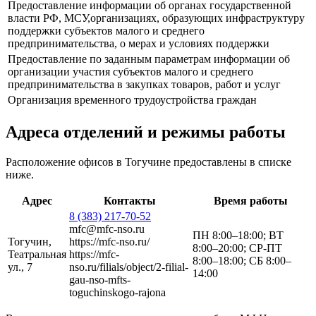
Предоставление информации об органах государственной
власти РФ, МСУ,организациях, образующих инфраструктуру
поддержки субъектов малого и среднего
предпринимательства, о мерах и условиях поддержки
Предоставление по заданным параметрам информации об
организации участия субъектов малого и среднего
предпринимательства в закупках товаров, работ и услуг
Организация временного трудоустройства граждан
Адреса отделений и режимы работы
Расположение офисов в Тогучине предоставлены в списке
ниже.
Адрес
Контакты
Время работы
8 (383) 217-70-52
mfc@mfc-nso.ru
ПН 8:00–18:00; ВТ
Тогучин,
https://mfc-nso.ru/
8:00–20:00; СР-ПТ
Театральная
https://mfc-
8:00–18:00; СБ 8:00–
ул., 7
nso.ru/filials/object/2-filial-
14:00
gau-nso-mfts-
toguchinskogo-rajona