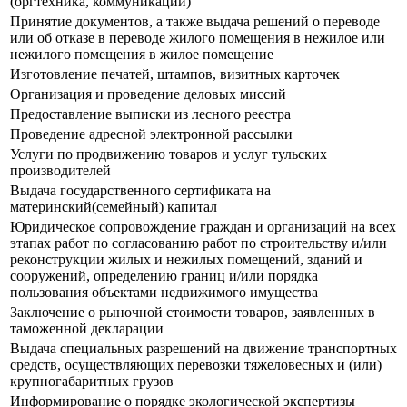
(оргтехника, коммуникации)
Принятие документов, а также выдача решений о переводе
или об отказе в переводе жилого помещения в нежилое или
нежилого помещения в жилое помещение
Изготовление печатей, штампов, визитных карточек
Организация и проведение деловых миссий
Предоставление выписки из лесного реестра
Проведение адресной электронной рассылки
Услуги по продвижению товаров и услуг тульских
производителей
Выдача государственного сертификата на
материнский(семейный) капитал
Юридическое сопровождение граждан и организаций на всех
этапах работ по согласованию работ по строительству и/или
реконструкции жилых и нежилых помещений, зданий и
сооружений, определению границ и/или порядка
пользования объектами недвижимого имущества
Заключение о рыночной стоимости товаров, заявленных в
таможенной декларации
Выдача специальных разрешений на движение транспортных
средств, осуществляющих перевозки тяжеловесных и (или)
крупногабаритных грузов
Информирование о порядке экологической экспертизы