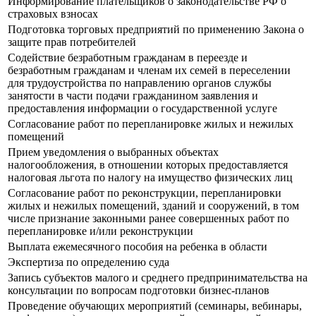
Информирование плательщиков о законодательстве РФ о
страховых взносах
Подготовка торговых предприятий по применению Закона о
защите прав потребителей
Содействие безработным гражданам в переезде и
безработным гражданам и членам их семей в переселении
для трудоустройства по направлению органов службы
занятости в части подачи гражданином заявления и
предоставления информации о государственной услуге
Согласование работ по перепланировке жилых и нежилых
помещений
Прием уведомления о выбранных объектах
налогообложения, в отношении которых предоставляется
налоговая льгота по налогу на имущество физических лиц
Согласование работ по реконструкции, перепланировки
жилых и нежилых помещений, зданий и сооружений, в том
числе признание законными ранее совершенных работ по
перепланировке и/или реконструкции
Выплата ежемесячного пособия на ребенка в области
Экспертиза по определению суда
Запись субъектов малого и среднего предпринимательства на
консультации по вопросам подготовки бизнес-планов
Проведение обучающих мероприятий (семинары, вебинары,