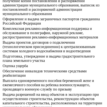
получение копий постановлений и распоряжений
администрации муниципального образования, выписок из
постановлений и распоряжений администрации
муниципального образования
Оформление и выдача заграничных паспортов гражданина
Российской Федерации
Комплексная рекламно-информационная поддержка и
обслуживание в полиграфии, наружной рекламе,
распространении рекламно-информационных материалов
Выдача проектов договоров о подключении
(технологическом присоединении) к централизованным
системам холодного водоснабжения и водоотведения
Подготовка, утверждение и выдача градостроительного
плана земельного участка
Оценка ущерба
Обеспечение инвалидов техническими средствами
реабилитации
Выплата единовременного пособия беременной жене и
ежемесячного пособия на ребенка военнослужащего,
проходящего военную службу по призыву
Выдача разрешений на ввод объектов в эксплуатацию при
осуществлении строительства, реконструкции объектов
капитального строительства, расположенных на территории