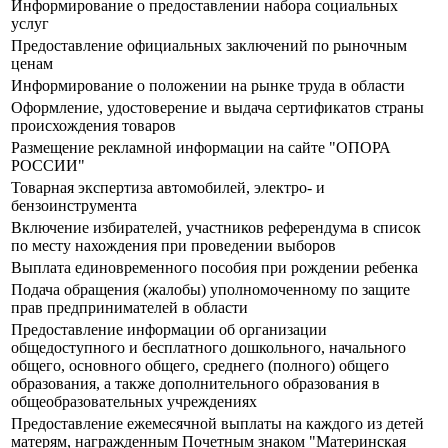
Информирование о предоставлении набора социальных
услуг
Предоставление официальных заключений по рыночным
ценам
Информирование о положении на рынке труда в области
Оформление, удостоверение и выдача сертификатов страны
происхождения товаров
Размещение рекламной информации на сайте "ОПОРА
РОССИИ"
Товарная экспертиза автомобилей, электро- и
бензоинструмента
Включение избирателей, участников референдума в список
по месту нахождения при проведении выборов
Выплата единовременного пособия при рождении ребенка
Подача обращения (жалобы) уполномоченному по защите
прав предпринимателей в области
Предоставление информации об организации
общедоступного и бесплатного дошкольного, начального
общего, основного общего, среднего (полного) общего
образования, а также дополнительного образования в
общеобразовательных учреждениях
Предоставление ежемесячной выплаты на каждого из детей
матерям, награжденным Почетным знаком "Материнская