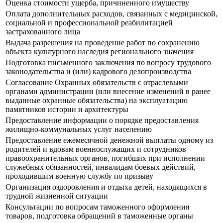
Оценка стоимости ущерба, причиненного имуществу
Оплата дополнительных расходов, связанных с медицинской,
социальной и профессиональной реабилитацией
застрахованного лица
Выдача разрешения на проведение работ по сохранению
объекта культурного наследия регионального значения
Подготовка письменного заключения по вопросу трудового
законодательства и (или) кадрового делопроизводства
Согласование Охранных обязательств с отраслевыми
органами администрации (или внесение изменений в ранее
выданные охранные обязательства) на эксплуатацию
памятников истории и архитектуры
Предоставление информации о порядке предоставления
жилищно-коммунальных услуг населению
Предоставление ежемесячной денежной выплаты одному из
родителей и вдовам военнослужащих и сотрудников
правоохранительных органов, погибших при исполнении
служебных обязанностей, инвалидам боевых действий,
проходившим военную службу по призыву
Организация оздоровления и отдыха детей, находящихся в
трудной жизненной ситуации
Консультации по вопросам таможенного оформления
товаров, подготовка обращений в таможенные органы