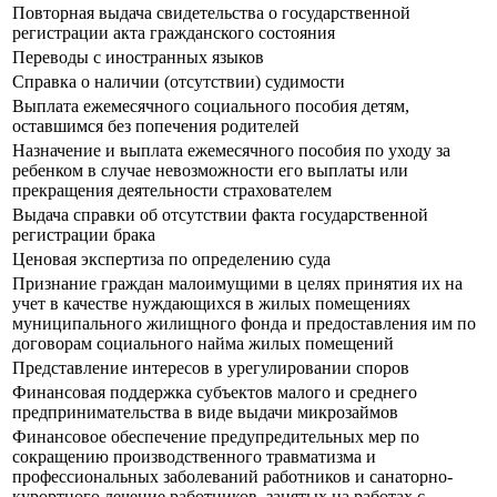
Повторная выдача свидетельства о государственной
регистрации акта гражданского состояния
Переводы с иностранных языков
Справка о наличии (отсутствии) судимости
Выплата ежемесячного социального пособия детям,
оставшимся без попечения родителей
Назначение и выплата ежемесячного пособия по уходу за
ребенком в случае невозможности его выплаты или
прекращения деятельности страхователем
Выдача справки об отсутствии факта государственной
регистрации брака
Ценовая экспертиза по определению суда
Признание граждан малоимущими в целях принятия их на
учет в качестве нуждающихся в жилых помещениях
муниципального жилищного фонда и предоставления им по
договорам социального найма жилых помещений
Представление интересов в урегулировании споров
Финансовая поддержка субъектов малого и среднего
предпринимательства в виде выдачи микрозаймов
Финансовое обеспечение предупредительных мер по
сокращению производственного травматизма и
профессиональных заболеваний работников и санаторно-
курортного лечение работников, занятых на работах с