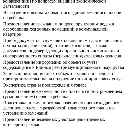
конференции) по вопросам внешней экономической
деятельности
Назначение и выплата областного единовременного пособия
на ребенка
Предоставление гражданам по договору купли-продажи
освободившихся жилых помещений в коммунальной
квартире
Прием документов, служащих основаниями для исчисления
и уплаты (перечисления) страховых взносов, а также
документов, подтверждающих правильность исчисления и
своевременность уплаты (перечисления) страховых взносов.
Предоставление информации об объектах учета,
содержащейся в Едином реестре муниципального имущества
Запись производственных субъектов малого и среднего
предпринимательства на получение инжиниринговых услуг
Экспертиза страны происхождения товара
Предоставление ежемесячной выплаты в связи с рождением
(усыновлением) первого ребенка
Подготовка письменного заключения по оценке кадрового
делопроизводства с разработкой комплексного плана по
устранению замечаний
Предоставление земельных участков для отдельных
категорий граждан