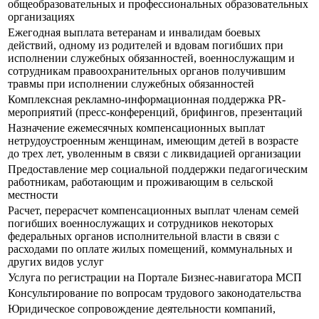
общеобразовательных и профессиональных образовательных
организациях
Ежегодная выплата ветеранам и инвалидам боевых
действий, одному из родителей и вдовам погибших при
исполнении служебных обязанностей, военнослужащим и
сотрудникам правоохранительных органов получившим
травмы при исполнении служебных обязанностей
Комплексная рекламно-информационная поддержка PR-
мероприятий (пресс-конференций, брифингов, презентаций
Назначение ежемесячных компенсационных выплат
нетрудоустроенным женщинам, имеющим детей в возрасте
до трех лет, уволенным в связи с ликвидацией организации
Предоставление мер социальной поддержки педагогическим
работникам, работающим и проживающим в сельской
местности
Расчет, перерасчет компенсационных выплат членам семей
погибших военнослужащих и сотрудников некоторых
федеральных органов исполнительной власти в связи с
расходами по оплате жилых помещений, коммунальных и
других видов услуг
Услуга по регистрации на Портале Бизнес-навигатора МСП
Консультирование по вопросам трудового законодательства
Юридическое сопровождение деятельности компаний,