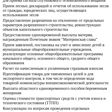
для приема сигнала спутникового телевизионного вещания
Прием лесных деклараций и отчетов об использовании лесов
от граждан, юридических лиц, осуществляющих
использование лесов
Предоставление разрешения на отклонение от предельных
параметров разрешенного строительства, реконструкции
объектов капитального строительства
Предоставление единовременной выплаты матерям,
награжденным Почетным знаком "Материнская слава"
Прием заявлений, постановка на учет и зачисление детей в
муниципальные общеобразовательные учреждения,
реализующие основные общеобразовательные программы
начального общего, основного общего, среднего общего
образования
Расчет по начисленным и уплаченным страховым взносам
Идентификация товара для таможенных целей и для
экспортного контроля, в том числе определение кода
товарной номенклатуры внешнеэкономической деятельности
Выплата областного единовременного пособия беременным
женщинам
Оценка стоимости транспортных средств с учетом износа и
технического состояния (ТТПП)
Консультации по вопросам проведения отдельных