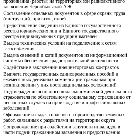
проживания (работы) на территориях зон радиоактивного
загрязнения Чернобыльской АЭС
Составление отдельных документов в сфере охраны труда
(инструкций, приказов, иное)
Предоставление сведений из Единого государственного
реестра юридических лиц и Единого государственного
реестра индивидуальных предпринимателей
Выдача технических условий на подключение к сетям
газоснабжения
Выдача сведений и копий документов из информационной
системы обеспечения градостроительной деятельности
Содействие в заключении внешнеторговых контрактов
Выплата государственных единовременных пособий и
ежемесячных денежных компенсаций гражданам при
возникновении у них поствакцинальных осложнений
Подтверждение основного вида экономической деятельности
страхователя по обязательному социальному страхованию от
несчастных случаев на производстве и профессиональных
заболеваний
Оформление и выдача ордеров на производство земляных
работ, связанных с разрытиями на территории округа
Сопровождение при содействии занятости инвалидов в
части подачи гражданином заявления и предоставления