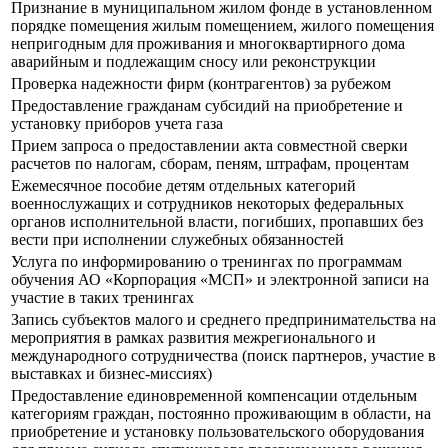
Признание в муниципальном жилом фонде в установленном
порядке помещения жилым помещением, жилого помещения
непригодным для проживания и многоквартирного дома
аварийным и подлежащим сносу или реконструкции
Проверка надежности фирм (контрагентов) за рубежом
Предоставление гражданам субсидий на приобретение и
установку приборов учета газа
Прием запроса о предоставлении акта совместной сверки
расчетов по налогам, сборам, пеням, штрафам, процентам
Ежемесячное пособие детям отдельных категорий
военнослужащих и сотрудников некоторых федеральных
органов исполнительной власти, погибших, пропавших без
вести при исполнении служебных обязанностей
Услуга по информированию о тренингах по программам
обучения АО «Корпорация «МСП» и электронной записи на
участие в таких тренингах
Запись субъектов малого и среднего предпринимательства на
мероприятия в рамках развития межрегионального и
международного сотрудничества (поиск партнеров, участие в
выставках и бизнес-миссиях)
Предоставление единовременной компенсации отдельным
категориям граждан, постоянно проживающим в области, на
приобретение и установку пользовательского оборудования