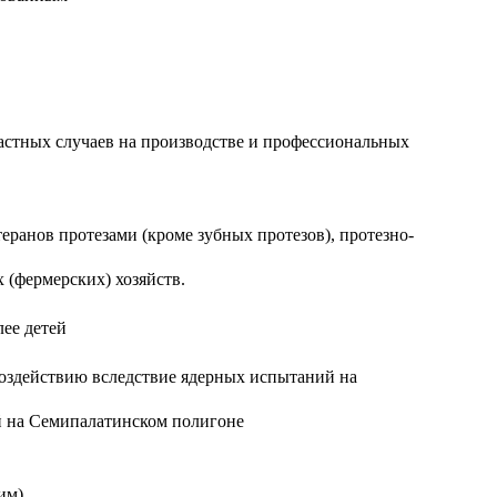
астных случаев на производстве и профессиональных
еранов протезами (кроме зубных протезов), протезно-
 (фермерских) хозяйств.
лее детей
оздействию вследствие ядерных испытаний на
й на Семипалатинском полигоне
ним)