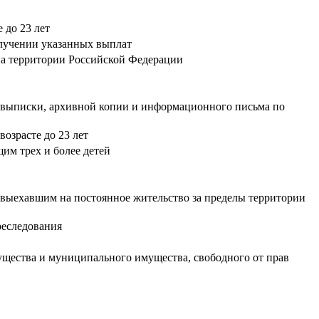
 до 23 лет
олучении указанных выплат
на территории Российской Федерации
й выписки, архивной копии и информационного письма по
возрасте до 23 лет
им трех и более детей
 выехавшим на постоянное жительство за пределы территории
преследования
щества и муниципального имущества, свободного от прав