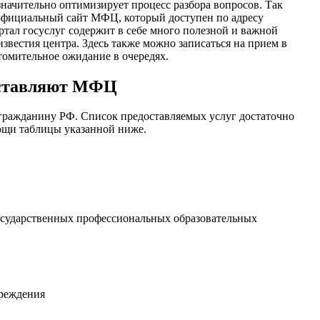
значительно оптимизирует процесс разбора вопросов. Так
официальный сайт МФЦ, который доступен по адресу
ортал госуслуг содержит в себе много полезной и важной
звестия центра. Здесь также можно записаться на прием в
томительное ожидание в очередях.
оставляют МФЦ
ражданину РФ. Список предоставляемых услуг достаточно
ощи таблицы указанной ниже.
осударственных профессиональных образовательных
чреждения