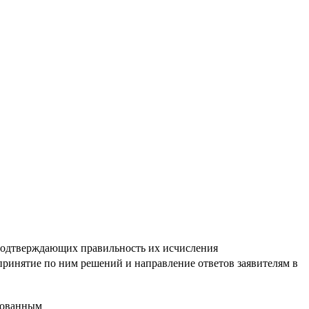
 подтверждающих правильность их исчисления
ринятие по ним решений и направление ответов заявителям в
рованным