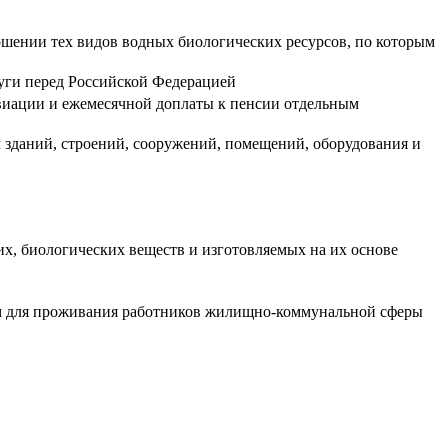
ошении тех видов водных биологических ресурсов, по которым
луги перед Российской Федерацией
виации и ежемесячной доплаты к пенсии отдельным
 зданий, строений, сооружений, помещений, оборудования и
х, биологических веществ и изготовляемых на их основе
м для проживания работников жилищно-коммунальной сферы