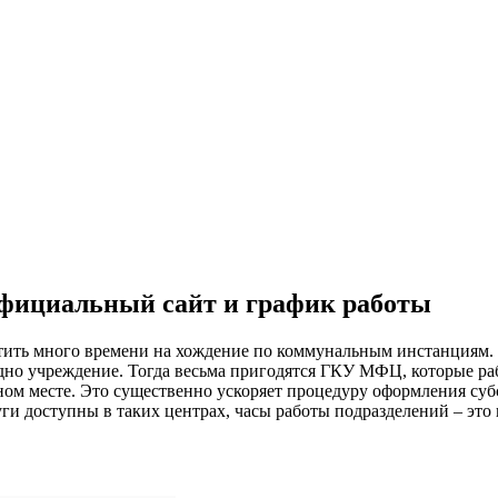
фициальный сайт и график работы
тить много времени на хождение по коммунальным инстанциям. 
е одно учреждение. Тогда весьма пригодятся ГКУ МФЦ, которые 
ном месте. Это существенно ускоряет процедуру оформления суб
и доступны в таких центрах, часы работы подразделений – это и