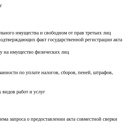
г
ьного имущества и свободном от прав третьих лиц
 подтверждающих факт государственной регистрации акта
гу на имущество физических лиц
нности по уплате налогов, сборов, пеней, штрафов,
видов работ и услуг
иема запроса о предоставлении акта совместной сверки