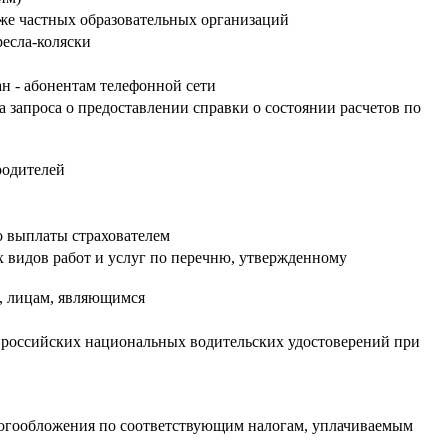
кже частных образовательных организаций
ресла-коляски
н - абонентам телефонной сети
а запроса о предоставлении справки о состоянии расчетов по
родителей
о выплаты страхователем
видов работ и услуг по перечню, утвержденному
й, лицам, являющимся
и российских национальных водительских удостоверений при
логообложения по соответствующим налогам, уплачиваемым