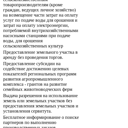
товаропроизводителям (кроме
граждан, ведущих личное хозяйство)
на возмещение части затрат на оплату
услуг по подаче воды для орошения и
затрат на оплату электроэнергии,
потребляемой внутрихозяйственными
насосными станциями при подаче
воды, для орошения
сельскохозяйственных культур
Предоставление земельного участка в
аренду без проведения торгов.
Предоставление субсидии на
содействие достижению целевых
показателей региональных программ
развития агропромышленного
комплекса - грантов на развитие
семейных животноводческих ферм
Выдача разрешения на использование
земель или земельных участков без
предоставления земельных участков и
установления сервитута.
Бесплатное информирование о поиске
партнеров по выполнению
производственных заказов