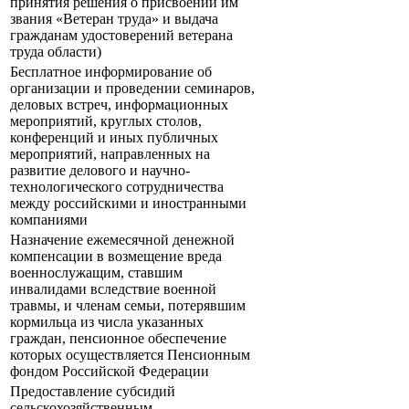
принятия решения о присвоении им
звания «Ветеран труда» и выдача
гражданам удостоверений ветерана
труда области)
Бесплатное информирование об
организации и проведении семинаров,
деловых встреч, информационных
мероприятий, круглых столов,
конференций и иных публичных
мероприятий, направленных на
развитие делового и научно-
технологического сотрудничества
между российскими и иностранными
компаниями
Назначение ежемесячной денежной
компенсации в возмещение вреда
военнослужащим, ставшим
инвалидами вследствие военной
травмы, и членам семьи, потерявшим
кормильца из числа указанных
граждан, пенсионное обеспечение
которых осуществляется Пенсионным
фондом Российской Федерации
Предоставление субсидий
сельскохозяйственным