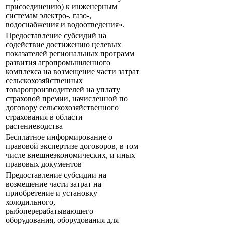
присоединению) к инженерным
системам электро-, газо-,
водоснабжения и водоотведения».
Предоставление субсидий на
содействие достижению целевых
показателей региональных программ
развития агропромышленного
комплекса на возмещение части затрат
сельскохозяйственных
товаропроизводителей на уплату
страховой премии, начисленной по
договору сельскохозяйственного
страхования в области
растениеводства
Бесплатное информирование о
правовой экспертизе договоров, в том
числе внешнеэкономических, и иных
правовых документов
Предоставление субсидии на
возмещение части затрат на
приобретение и установку
холодильного,
рыбоперерабатывающего
оборудования, оборудования для