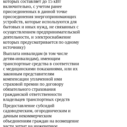
которых составляет до 15 кВт
включительно, с учетом ранее
присоединенных в данной точке
присоединения энергопринимающих
устройств, которые используются для
бытовых и иных нужд, не связанных с
осуществлением предпринимательской
деятельности, и электроснабжение
которых предусматривается по одному
источнику)
Выплата инвалидам (в том числе
детям-инвалидам), имеющим
транспортные средства в соответствии
с медицинскими показаниями, или их
законным представителям
компенсации уплаченной ими
страховой премии по договору
обязательного страхования
гражданской ответственности
владельцев транспортных средств
Предоставление субсидий
садоводческим, огородническим и
дачным некоммерческим
объединениям граждан на возмещение
части затрат на инженерное