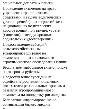
социальной доплаты к пенсии
Проведение экзаменов на право
управления транспортными
средствами и выдаче водительских
удостоверений (в части российских
национальных водительских
удостоверений при замене, утрате
(хищении) и международных
водительских удостоверений)
Предоставление субсидий
сельскохозяйственным
товаропроизводителям на
компенсацию части стоимости
агрохимического обследования пашни
Бесплатное информирование о поиске
партнеров за рубежом
Предоставление субсидий на
содействие достижению целевых
показателей региональных программ
развития агропромышленного
комплекса на поддержку рисоводства
Бесплатное информирование об
организации бизнес-миссии