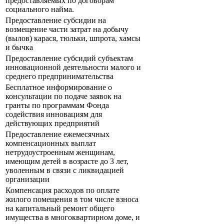
предоставляемых по договорам
социального найма.
Предоставление субсидии на
возмещение части затрат на добычу
(вылов) карася, тюльки, шпрота, хамсы
и бычка
Предоставление субсидий субъектам
инновационной деятельности малого и
среднего предпринимательства
Бесплатное информирование о
консультации по подаче заявок на
гранты по программам Фонда
содействия инновациям для
действующих предприятий
Предоставление ежемесячных
компенсационных выплат
нетрудоустроенным женщинам,
имеющим детей в возрасте до 3 лет,
уволенным в связи с ликвидацией
организации
Компенсация расходов по оплате
жилого помещения в том числе взноса
на капитальный ремонт общего
имущества в многоквартирном доме, и