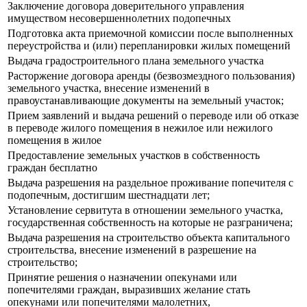
Заключение договора доверительного управления
имуществом несовершеннолетних подопечных
Подготовка акта приемочной комиссии после выполненных
переустройства и (или) перепланировки жилых помещений
Выдача градостроительного плана земельного участка
Расторжение договора аренды (безвозмездного пользования)
земельного участка, внесение изменений в
правоустанавливающие документы на земельный участок;
Прием заявлений и выдача решений о переводе или об отказе
в переводе жилого помещения в нежилое или нежилого
помещения в жилое
Предоставление земельных участков в собственность
граждан бесплатно
Выдача разрешения на раздельное проживание попечителя с
подопечным, достигшим шестнадцати лет;
Установление сервитута в отношении земельного участка,
государственная собственность на которые не разграничена;
Выдача разрешения на строительство объекта капитального
строительства, внесение изменений в разрешение на
строительство;
Принятие решения о назначении опекунами или
попечителями граждан, выразивших желание стать
опекунами или попечителями малолетних,