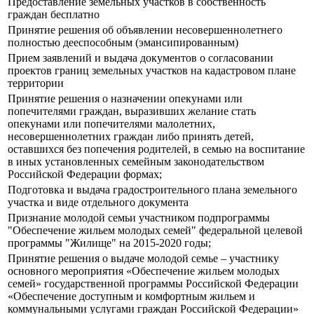
Предоставление земельных участков в собственность
граждан бесплатно
Принятие решения об объявлении несовершеннолетнего
полностью дееспособным (эмансипированным)
Прием заявлений и выдача документов о согласовании
проектов границ земельных участков на кадастровом плане
территории
Принятие решения о назначении опекунами или
попечителями граждан, выразивших желание стать
опекунами или попечителями малолетних,
несовершеннолетних граждан либо принять детей,
оставшихся без попечения родителей, в семью на воспитание
в иных установленных семейным законодательством
Российской Федерации формах;
Подготовка и выдача градостроительного плана земельного
участка и виде отдельного документа
Признание молодой семьи участником подпрограммы
"Обеспечение жильем молодых семей" федеральной целевой
программы "Жилище" на 2015-2020 годы;
Принятие решения о выдаче молодой семье – участнику
основного мероприятия «Обеспечение жильем молодых
семей» государственной программы Российской Федерации
«Обеспечение доступным и комфортным жильем и
коммунальными услугами граждан Российской Федерации»