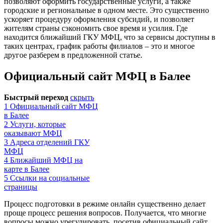
позволяют оформить государственные услуги, а также
городские и региональные в одном месте. Это существенно
ускоряет процедуру оформления субсидий, и позволяет
жителям страны сэкономить свое время и усилия. Где
находится ближайший ГКУ МФЦ, что за сервисы доступны в
таких центрах, график работы филиалов – это и многое
другое разберем в предложенной статье.
Официальный сайт МФЦ в Балее
Быстрый переход
скрыть
1
Официальный сайт МФЦ
в Балее
2
Услуги, которые
оказывают МФЦ
3
Адреса отделений ГКУ
МФЦ
4
Ближайший МФЦ на
карте в Балее
5
Ссылки на социальные
страницы
Процесс подготовки в режиме онлайн существенно делает
проще процесс решения вопросов. Получается, что многие
вопросы можно урегулировать, посетив официальный сайт