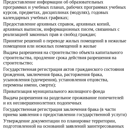
Предоставление информации об образовательных
программах и учебных планах, рабочих программах учебных
курсов, предметах, дисциплинах (модулях), годовых
календарных учебных графиках;
Предоставление архивных справок, архивных копий,
архивных выписок, информационных писем, связанных с
реализацией законных прав и свобод граждан;
Принятие решений о переводе жилых помещений в нежилые
помещения или нежилых помещений в жилые
Выдача разрешения на строительство объекта капитального
строительства, продление срока действия разрешения на
строительство;
Государственная регистрация актов гражданского состояния
(рождения, заключения брака, расторжения брака,
усыновления (удочерения), установления отцовства,
перемены имени, смерти);
Приватизация муниципального жилищного фонда
Выдача разрешения на раздельное проживание попечителей
и их несовершеннолетних подопечных
Государственная регистрация заключения брака (в части
приема заявления о предоставлении государственной услуги)
Утверждение документации по планировке территории,
подготовленной на оснований заявлений заинтересованных