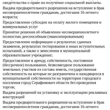
свидетельства о праве на получение социальной выплаты.
Выдача предварительного разрешения на вступление в брак
несовершеннолетним гражданам, достигшим 16-летнего
возраста;
Предоставление субсидии на оплату жилого помещения и
коммунальных услуг
Принятие решения об объявлении несовершеннолетнего
полностью дееспособным (эмансипированным)
Предоставление информации о результатах сданных
экзаменов, результатах тестирования и иных вступительных
испытаний, а также о зачислении в муниципальной
образовательное учреждение;
Предоставление в аренду, собственность, постоянное
(бессрочное) пользование, безвозмездное пользование
земельных участков из состава земель, государственная
собственность на которые не разграничена и находящихся в
муниципальной собственности на территории городского
поселения город Серафимович области без проведения
торгов;
Выдача разрешений на установку и эксплуатацию рекламных
конструкций
Выдача предварительного разрешения на вступление в брак
несовершеннолетним гражданам, достигшим 16-летнего