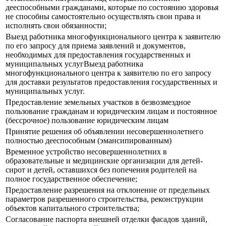
дееспособными гражданами, которые по состоянию здоровья
не способны самостоятельно осуществлять свои права и
исполнять свои обязанности;
Выезд работника многофункционального центра к заявителю
по его запросу для приема заявлений и документов,
необходимых для предоставления государственных и
муниципальных услугВыезд работника
многофункционального центра к заявителю по его запросу
для доставки результатов предоставления государственных и
муниципальных услуг.
Предоставление земельных участков в безвозмездное
пользование гражданам и юридическим лицам и постоянное
(бессрочное) пользование юридическим лицам
Принятие решения об объявлении несовершеннолетнего
полностью дееспособным (эмансипированным)
Временное устройство несовершеннолетних в
образовательные и медицинские организации для детей-
сирот и детей, оставшихся без попечения родителей на
полное государственное обеспечение;
Предоставление разрешения на отклонение от предельных
параметров разрешенного строительства, реконструкции
объектов капитального строительства;
Согласование паспорта внешней отделки фасадов зданий,