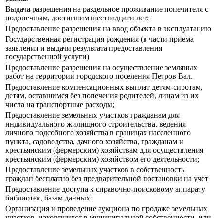
Выдача разрешения на раздельное проживание попечителя с
подопечным, достигшим шестнадцати лет;
Предоставление разрешения на ввод объекта в эксплуатацию
Государственная регистрация рождения (в части приема
заявления и выдачи результата предоставления
государственной услуги)
Предоставление разрешения на осуществление земляных
работ на территории городского поселения Петров Вал.
Предоставление компенсационных выплат детям-сиротам,
детям, оставшимся без попечения родителей, лицам из их
числа на транспортные расходы;
Предоставление земельных участков гражданам для
индивидуального жилищного строительства, ведения
личного подсобного хозяйства в границах населенного
пункта, садоводства, дачного хозяйства, гражданам и
крестьянским (фермерским) хозяйствам для осуществления
крестьянским (фермерским) хозяйством его деятельности;
Предоставление земельных участков в собственность
граждан бесплатно без предварительной постановки на учет
Предоставление доступа к справочно-поисковому аппарату
библиотек, базам данных;
Организация и проведение аукциона по продаже земельных
участков, находящихся в муниципальной собственности, или