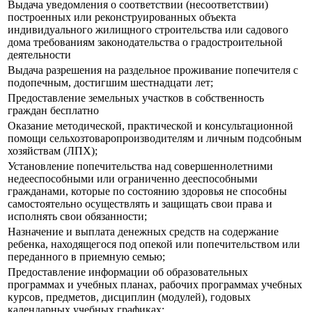
Выдача уведомления о соответствии (несоответствии)
построенных или реконструированных объекта
индивидуального жилищного строительства или садового
дома требованиям законодательства о градостроительной
деятельности
Выдача разрешения на раздельное проживание попечителя с
подопечным, достигшим шестнадцати лет;
Предоставление земельных участков в собственность
граждан бесплатно
Оказание методической, практической и консультационной
помощи сельхозтоваропроизводителям и личным подсобным
хозяйствам (ЛПХ);
Установление попечительства над совершеннолетними
недееспособными или ограниченно дееспособными
гражданами, которые по состоянию здоровья не способны
самостоятельно осуществлять и защищать свои права и
исполнять свои обязанности;
Назначение и выплата денежных средств на содержание
ребенка, находящегося под опекой или попечительством или
переданного в приемную семью;
Предоставление информации об образовательных
программах и учебных планах, рабочих программах учебных
курсов, предметов, дисциплин (модулей), годовых
календарных учебных графиках;