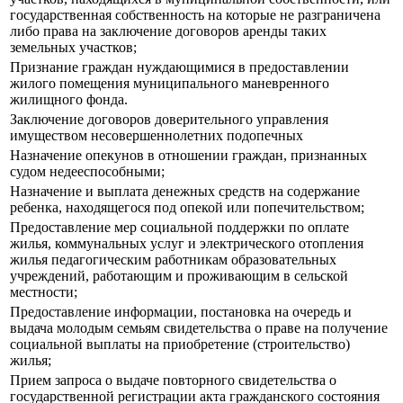
государственная собственность на которые не разграничена
либо права на заключение договоров аренды таких
земельных участков;
Признание граждан нуждающимися в предоставлении
жилого помещения муниципального маневренного
жилищного фонда.
Заключение договоров доверительного управления
имуществом несовершеннолетних подопечных
Назначение опекунов в отношении граждан, признанных
судом недееспособными;
Назначение и выплата денежных средств на содержание
ребенка, находящегося под опекой или попечительством;
Предоставление мер социальной поддержки по оплате
жилья, коммунальных услуг и электрического отопления
жилья педагогическим работникам образовательных
учреждений, работающим и проживающим в сельской
местности;
Предоставление информации, постановка на очередь и
выдача молодым семьям свидетельства о праве на получение
социальной выплаты на приобретение (строительство)
жилья;
Прием запроса о выдаче повторного свидетельства о
государственной регистрации акта гражданского состояния