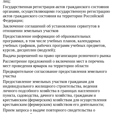
лиц;
Государственная регистрация актов гражданского состояния
органами, осуществляющими государственную регистрацию
актов гражданского состояния на территории Российской
Федерации;
Заключение соглашений об установлении сервитутов в
отношении земельных участков
Предоставление информации об образовательных
программах, в том числе учебных планов, календарных
учебных графиков, рабочих программ учебных предметов,
курсов, дисциплин (модулей);
Выдача разрешений на право организации розничного рынка
Рассмотрение предложений о включении мест в перечень
мест проведения ярмарок на территории области
Предварительное согласование предоставления земельного
участка
Предоставление земельных участков гражданам для
индивидуального жилищного строительства, ведения
личного подсобного хозяйства в границах населенного
пункта, садоводства, дачного хозяйства, гражданам и
крестьянским (фермерским) хозяйствам для осуществления
крестьянским (фермерским) хозяйством его деятельности;
Прием запроса о выдаче повторного свидетельства о