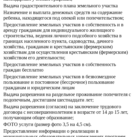
Выдача градостроительного плана земельного участка
Назначение и выплата денежных средств на содержание
ребенка, находящегося под опекой или попечительством;
Предоставление земельных участков в собственность и в
аренду гражданам для индивидуального жилищного
строительства, ведения личного подсобного хозяйства в
границах населенного пункта, садоводства, дачного
хозяйства, гражданам и крестьянским (фермерским)
хозяйствам для осуществления крестьянским (фермерским)
хозяйством его деятельности;
Предоставление земельных участков в собственность
граждан бесплатно
Предоставление земельных участков в безвозмездное
пользование и постоянное (бессрочное) пользование
гражданам и юридическим лицам
Выдача разрешения на раздельное проживание попечителя с
подопечным, достигшим шестнадцати лет;
Выдача разрешения (согласия) на заключение трудового
договора с несовершеннолетним в возрасте от 14 до 15 лет,
получающим общее образование;
ФОТО услуги (размер фото 3,5 на 4,5 см).
Предоставление информации о реализации в
муниципальных образовательных учреждениях программ