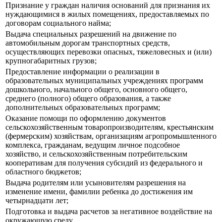
Признание у граждан наличия оснований для признания их
нуждающимися в жилых помещениях, предоставляемых по
договорам социального найма;
Выдача специальных разрешений на движение по
автомобильным дорогам транспортных средств,
осуществляющих перевозки опасных, тяжеловесных и (или)
крупногабаритных грузов;
Предоставление информации о реализации в
образовательных муниципальных учреждениях программ
дошкольного, начального общего, основного общего,
среднего (полного) общего образования, а также
дополнительных образовательных программ;
Оказание помощи по оформлению документов
сельскохозяйственным товаропроизводителям, крестьянским
(фермерским) хозяйствам, организациям агропромышленного
комплекса, гражданам, ведущим личное подсобное
хозяйство, и сельскохозяйственным потребительским
кооперативам для получения субсидий из федерального и
областного бюджетов;
Выдача родителям или усыновителям разрешения на
изменение имени, фамилии ребенка до достижения им
четырнадцати лет;
Подготовка и выдача расчетов за негативное воздействие на
окружающую среду