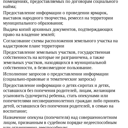
помещениях, предоставляемых по договорам социального
найма;
Предоставление информации о проведении ярмарок,
выставок народного творчества, ремесел на территории
муниципального образования;
Выдача копий архивных документов, подтверждающих
право на владение землей;
Согласование схемы расположения земельного участка на
кадастровом плане территории
Предоставление земельных участков, государственная
собственность на которые не разграничена, а также
земельных участков, находящихся в муниципальной
собственности, в безвозмездное пользование.
Исполнение запросов о предоставлении информации
(социально-правовые и тематические запросы)
Предоставление информации о детях-сиротах и детях,
оставшихся без попечения родителей, лицам, желающим
усыновить (удочерить) ребенка, стать опекунами или
попечителями несовершеннолетних граждан либо принять
детей, оставшихся без попечения родителей, в семью на
воспитание;
Назначение опекуна (попечителя) над совершеннолетним
лицом, признанным в судебном порядке недееспособным
или ограниченно дееспособным;