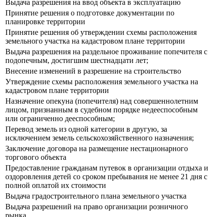
Выдача разрешения на ввод объекта в эксплуатацию
Принятие решения о подготовке документации по
планировке территории
Принятие решения об утверждении схемы расположения
земельного участка на кадастровом плане территории
Выдача разрешения на раздельное проживание попечителя с
подопечным, достигшим шестнадцати лет;
Внесение изменений в разрешение на строительство
Утверждение схемы расположения земельного участка на
кадастровом плане территории
Назначение опекуна (попечителя) над совершеннолетним
лицом, признанным в судебном порядке недееспособным
или ограниченно дееспособным;
Перевод земель из одной категории в другую, за
исключением земель сельскохозяйственного назначения;
Заключение договора на размещение нестационарного
торгового объекта
Предоставление гражданам путевок в организации отдыха и
оздоровления детей со сроком пребывания не менее 21 дня с
полной оплатой их стоимости
Выдача градостроительного плана земельного участка
Выдача разрешений на право организации розничного
рынка.