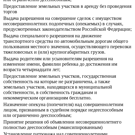
Предоставление земельных участков в аренду без проведения
торгов
Выдача разрешения на совершение сделок с имуществом
несовершеннолетних подопечных (опекаемых) в случаях,
предусмотренных законодательством Российской Федерации;
Выдача специального разрешения на движение
транспортного средства по автомобильным дорогам общего
пользования местного значения, осуществляющего перевозки
тяжеловесных и (или) крупногабаритных грузов.
Выдача родителям или усыновителям разрешения на
изменение имени, фамилии ребенка до достижения им
возраста четырнадцати лет;
Предоставление земельных участков, государственная
собственность на которые не разграничена, а также
земельных участков, находящихся в муниципальной
собственности, в собственность гражданам и
некоммерческим организациям бесплатно.
Назначение опекуна (попечителя) над совершеннолетним
лицом, признанным в судебном порядке недееспособным
или ограниченно дееспособным;
Принятие решения об объявлении несовершеннолетнего
полностью дееспособным (эмансипированным)
Установление патронажа над совершеннолетними