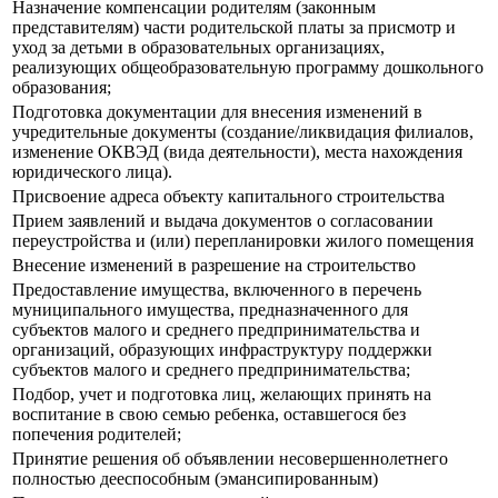
Назначение компенсации родителям (законным
представителям) части родительской платы за присмотр и
уход за детьми в образовательных организациях,
реализующих общеобразовательную программу дошкольного
образования;
Подготовка документации для внесения изменений в
учредительные документы (создание/ликвидация филиалов,
изменение ОКВЭД (вида деятельности), места нахождения
юридического лица).
Присвоение адреса объекту капитального строительства
Прием заявлений и выдача документов о согласовании
переустройства и (или) перепланировки жилого помещения
Внесение изменений в разрешение на строительство
Предоставление имущества, включенного в перечень
муниципального имущества, предназначенного для
субъектов малого и среднего предпринимательства и
организаций, образующих инфраструктуру поддержки
субъектов малого и среднего предпринимательства;
Подбор, учет и подготовка лиц, желающих принять на
воспитание в свою семью ребенка, оставшегося без
попечения родителей;
Принятие решения об объявлении несовершеннолетнего
полностью дееспособным (эмансипированным)