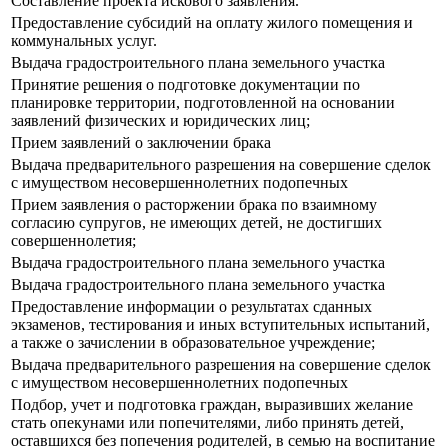
Составление проекта искового заявления.
Предоставление субсидий на оплату жилого помещения и
коммунальных услуг.
Выдача градостроительного плана земельного участка
Принятие решения о подготовке документации по
планировке территории, подготовленной на основании
заявлений физических и юридических лиц;
Прием заявлений о заключении брака
Выдача предварительного разрешения на совершение сделок
с имуществом несовершеннолетних подопечных
Прием заявления о расторжении брака по взаимному
согласию супругов, не имеющих детей, не достигших
совершеннолетия;
Выдача градостроительного плана земельного участка
Выдача градостроительного плана земельного участка
Предоставление информации о результатах сданных
экзаменов, тестирования и иных вступительных испытаний,
а также о зачислении в образовательное учреждение;
Выдача предварительного разрешения на совершение сделок
с имуществом несовершеннолетних подопечных
Подбор, учет и подготовка граждан, выразивших желание
стать опекунами или попечителями, либо принять детей,
оставшихся без попечения родителей, в семью на воспитание