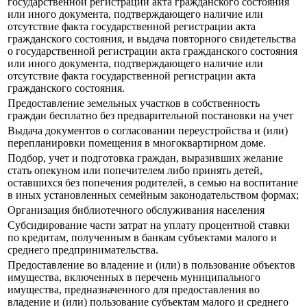
государственной регистрации акта гражданского состояния
или иного документа, подтверждающего наличие или
отсутствие факта государственной регистрации акта
гражданского состояния, и выдача повторного свидетельства
о государственной регистрации акта гражданского состояния
или иного документа, подтверждающего наличие или
отсутствие факта государственной регистрации акта
гражданского состояния.
Предоставление земельных участков в собственность
граждан бесплатно без предварительной постановки на учет
Выдача документов о согласовании переустройства и (или)
перепланировки помещения в многоквартирном доме.
Подбор, учет и подготовка граждан, выразивших желание
стать опекуном или попечителем либо принять детей,
оставшихся без попечения родителей, в семью на воспитание
в иных установленных семейным законодательством формах;
Организация библиотечного обслуживания населения
Субсидирование части затрат на уплату процентной ставки
по кредитам, полученным в банкам субъектами малого и
среднего предпринимательства.
Предоставление во владение и (или) в пользование объектов
имущества, включенных в перечень муниципального
имущества, предназначенного для предоставления во
владение и (или) пользование субъектам малого и среднего