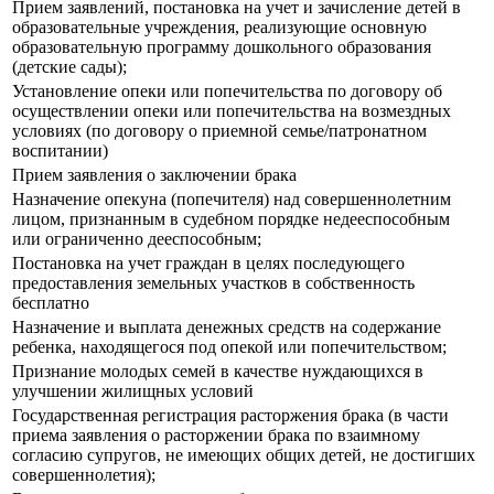
Прием заявлений, постановка на учет и зачисление детей в
образовательные учреждения, реализующие основную
образовательную программу дошкольного образования
(детские сады);
Установление опеки или попечительства по договору об
осуществлении опеки или попечительства на возмездных
условиях (по договору о приемной семье/патронатном
воспитании)
Прием заявления о заключении брака
Назначение опекуна (попечителя) над совершеннолетним
лицом, признанным в судебном порядке недееспособным
или ограниченно дееспособным;
Постановка на учет граждан в целях последующего
предоставления земельных участков в собственность
бесплатно
Назначение и выплата денежных средств на содержание
ребенка, находящегося под опекой или попечительством;
Признание молодых семей в качестве нуждающихся в
улучшении жилищных условий
Государственная регистрация расторжения брака (в части
приема заявления о расторжении брака по взаимному
согласию супругов, не имеющих общих детей, не достигших
совершеннолетия);