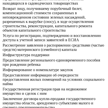
находящихся в садоводческих товариществах
Возврат лицу, получившему порубочный билет,
компенсационной стоимости сохраненных в
неповрежденном состоянии зеленых насаждений,
разрешенных к вырубке (сносу), в ходе осуществления
строительства, реконструкции, капитального ремонта
объектов капитального строительства
Услуга по регистрации, подтверждению и восстановлению
доступа к учетной записи заявителей в ЕСИА
Рассмотрение заявления о распоряжении средствами (частью
средств) материнского (семейного) капитала
Инфраструктура поддержки
Предоставление регионального единовременного пособия
при рождении ребенка
Информирование о номенклатуре закупок
Предоставление информации об очередности
предоставления жилых помещений на условиях социального
найма
Государственная регистрация прав на недвижимое
имущество и сделок с ним
Заключение договора купли-продажи государственного
имущества области, арендуемого субъектами малого и
среднего предпринимательства