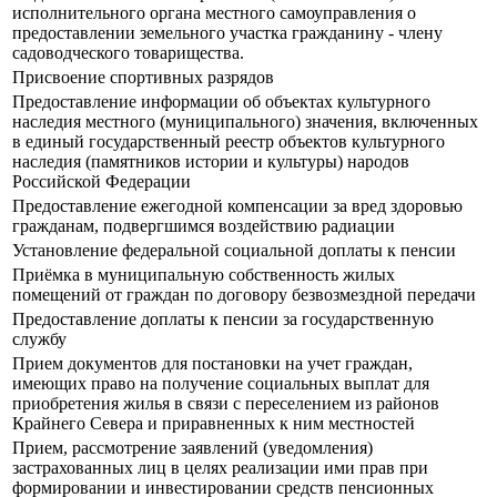
исполнительного органа местного самоуправления о
предоставлении земельного участка гражданину - члену
садоводческого товарищества.
Присвоение спортивных разрядов
Предоставление информации об объектах культурного
наследия местного (муниципального) значения, включенных
в единый государственный реестр объектов культурного
наследия (памятников истории и культуры) народов
Российской Федерации
Предоставление ежегодной компенсации за вред здоровью
гражданам, подвергшимся воздействию радиации
Установление федеральной социальной доплаты к пенсии
Приёмка в муниципальную собственность жилых
помещений от граждан по договору безвозмездной передачи
Предоставление доплаты к пенсии за государственную
службу
Прием документов для постановки на учет граждан,
имеющих право на получение социальных выплат для
приобретения жилья в связи с переселением из районов
Крайнего Севера и приравненных к ним местностей
Прием, рассмотрение заявлений (уведомления)
застрахованных лиц в целях реализации ими прав при
формировании и инвестировании средств пенсионных