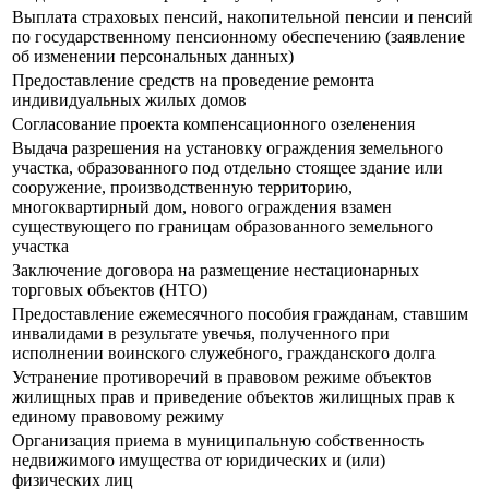
Выплата страховых пенсий, накопительной пенсии и пенсий
по государственному пенсионному обеспечению (заявление
об изменении персональных данных)
Предоставление средств на проведение ремонта
индивидуальных жилых домов
Согласование проекта компенсационного озеленения
Выдача разрешения на установку ограждения земельного
участка, образованного под отдельно стоящее здание или
сооружение, производственную территорию,
многоквартирный дом, нового ограждения взамен
существующего по границам образованного земельного
участка
Заключение договора на размещение нестационарных
торговых объектов (НТО)
Предоставление ежемесячного пособия гражданам, ставшим
инвалидами в результате увечья, полученного при
исполнении воинского служебного, гражданского долга
Устранение противоречий в правовом режиме объектов
жилищных прав и приведение объектов жилищных прав к
единому правовому режиму
Организация приема в муниципальную собственность
недвижимого имущества от юридических и (или)
физических лиц