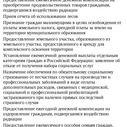
приобретение продовольственных товаров гражданам,
подвергшимся воздействию радиации
Прием отчета об использовании лесов
Признание граждан малоимущими в целях освобождения от
уплаты земельного налога, арендной платы за землю на
территории муниципального образования
Предоставление земельного участка, образованного из
земельного участка, предоставленного в аренду для
комплексного освоения территории
Установление ежемесячной денежной выплаты отдельным
категориям граждан в Российской Федерации: заявление об
отказе от получения набора социальных услуг
Назначение обеспечения по обязательному социальному
страхованию от несчастных случаев на производстве и
профессиональных заболеваний в виде оплаты
дополнительных расходов, связанных с медицинской,
социальной и профессиональной реабилитацией
застрахованного при наличии прямых последствий
страхового случая
Предоставление ежегодной денежной компенсации на
оздоровление гражданам, подвергшимся воздействию
радиации
Предоставление ежемесячного пособия семьям граждан,