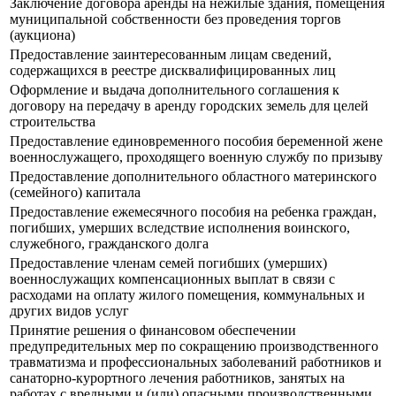
Заключение договора аренды на нежилые здания, помещения
муниципальной собственности без проведения торгов
(аукциона)
Предоставление заинтересованным лицам сведений,
содержащихся в реестре дисквалифицированных лиц
Оформление и выдача дополнительного соглашения к
договору на передачу в аренду городских земель для целей
строительства
Предоставление единовременного пособия беременной жене
военнослужащего, проходящего военную службу по призыву
Предоставление дополнительного областного материнского
(семейного) капитала
Предоставление ежемесячного пособия на ребенка граждан,
погибших, умерших вследствие исполнения воинского,
служебного, гражданского долга
Предоставление членам семей погибших (умерших)
военнослужащих компенсационных выплат в связи с
расходами на оплату жилого помещения, коммунальных и
других видов услуг
Принятие решения о финансовом обеспечении
предупредительных мер по сокращению производственного
травматизма и профессиональных заболеваний работников и
санаторно-курортного лечения работников, занятых на
работах с вредными и (или) опасными производственными