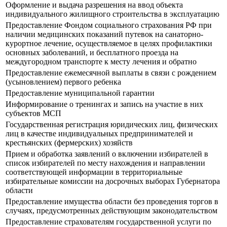
Оформление и выдача разрешения на ввод объекта
индивидуального жилищного строительства в эксплуатацию
Предоставление Фондом социального страхования РФ при
наличии медицинских показаний путевок на санаторно-
курортное лечение, осуществляемое в целях профилактики
основных заболеваний, и бесплатного проезда на
междугородном транспорте к месту лечения и обратно
Предоставление ежемесячной выплаты в связи с рождением
(усыновлением) первого ребенка
Предоставление муниципальной гарантии
Информирование о тренингах и запись на участие в них
субъектов МСП
Государственная регистрация юридических лиц, физических
лиц в качестве индивидуальных предпринимателей и
крестьянских (фермерских) хозяйств
Прием и обработка заявлений о включении избирателей в
список избирателей по месту нахождения и направлении
соответствующей информации в территориальные
избирательные комиссии на досрочных выборах Губернатора
области
Предоставление имущества области без проведения торгов в
случаях, предусмотренных действующим законодательством
Предоставление страхователям государственной услуги по