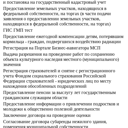
и постановка на государственный кадастровый учет
Предоставление земельных участков, находящихся в
федеральной собственности, на торгах (в части подачи
заявления о предоставлении земельных участков,
находящихся в федеральной собственности, на торгах)
ГИС ГМП тест
Предоставление ежегодной компенсации детям, потерявшим
кормильца - граждан, подвергшихся воздействию радиации
Регистрация на Портале Бизнес-навигатора МСП
Выдача разрешения на проведение работ по сохранению
объекта культурного наследия местного (муниципального)
значения
Регистрация страхователей и снятие с регистрационного
учета Фондом социального страхования Российской
Федерации страхователей - юридических лиц по месту
нахождения обособленных подразделений
Предоставление пенсии за выслугу лет государственным
гражданским служащим области
Предоставление информации о привлечении подростков и
молодежи к общественно полезной деятельности
Заключение договора на проведение оценки
Согласование договора субаренды нежилого здания,
помещения муниципальной собственности