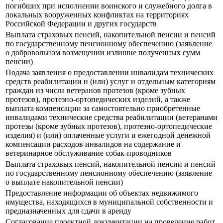
погибших при исполнении воинского и служебного долга в
локальных вооруженных конфликтах на территориях
Российской Федерации и других государств
Выплата страховых пенсий, накопительной пенсии и пенсий
по государственному пенсионному обеспечению (заявление
о добровольном возмещении излишне полученных сумм
пенсии)
Подача заявления о предоставлении инвалидам технических
средств реабилитации и (или) услуг и отдельным категориям
граждан из числа ветеранов протезов (кроме зубных
протезов), протезно-ортопедических изделий, а также
выплата компенсации за самостоятельно приобретенные
инвалидами технические средства реабилитации (ветеранами
протезы (кроме зубных протезов), протезно-ортопедические
изделия) и (или) оплаченные услуги и ежегодной денежной
компенсации расходов инвалидов на содержание и
ветеринарное обслуживание собак-проводников
Выплата страховых пенсий, накопительной пенсии и пенсий
по государственному пенсионному обеспечению (заявление
о выплате накопительной пенсии)
Предоставление информации об объектах недвижимого
имущества, находящихся в муниципальной собственности и
предназначенных для сдачи в аренду
Согласование проектной документации на проведение работ