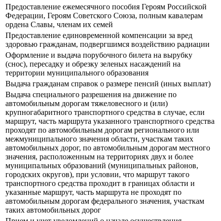
Предоставление ежемесячного пособия Героям Российской
Федерации, Героям Советского Союза, полным кавалерам
ордена Славы, членам их семей
Предоставление единовременной компенсации за вред
здоровью гражданам, подвергшимся воздействию радиации
Оформление и выдача порубочного билета на вырубку
(снос), пересадку и обрезку зеленых насаждений на
территории муниципального образования
Выдача гражданам справок о размере пенсий (иных выплат)
Выдача специального разрешения на движение по
автомобильным дорогам тяжеловесного и (или)
крупногабаритного транспортного средства в случае, если
маршрут, часть маршрута указанного транспортного средства
проходят по автомобильным дорогам регионального или
межмуниципального значения области, участкам таких
автомобильных дорог, по автомобильным дорогам местного
значения, расположенным на территориях двух и более
муниципальных образований (муниципальных районов,
городских округов), при условии, что маршрут такого
транспортного средства проходит в границах области и
указанные маршрут, часть маршрута не проходят по
автомобильным дорогам федерального значения, участкам
таких автомобильных дорог
Прием и учет уведомлений о начале осуществления