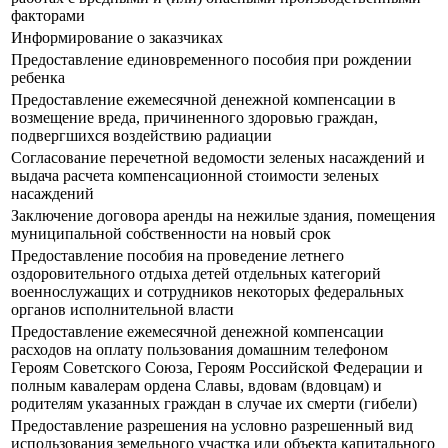
факторами
Информирование о заказчиках
Предоставление единовременного пособия при рождении
ребенка
Предоставление ежемесячной денежной компенсации в
возмещение вреда, причиненного здоровью граждан,
подвергшихся воздействию радиации
Согласование перечетной ведомости зеленых насаждений и
выдача расчета компенсационной стоимости зеленых
насаждений
Заключение договора аренды на нежилые здания, помещения
муниципальной собственности на новый срок
Предоставление пособия на проведение летнего
оздоровительного отдыха детей отдельных категорий
военнослужащих и сотрудников некоторых федеральных
органов исполнительной власти
Предоставление ежемесячной денежной компенсации
расходов на оплату пользования домашним телефоном
Героям Советского Союза, Героям Российской Федерации и
полным кавалерам ордена Славы, вдовам (вдовцам) и
родителям указанных граждан в случае их смерти (гибели)
Предоставление разрешения на условно разрешенный вид
использования земельного участка или объекта капитального