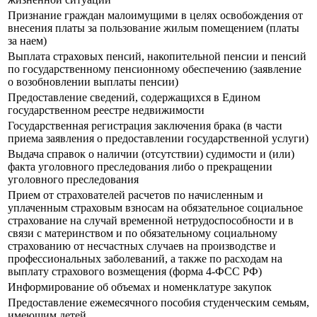
Признание граждан малоимущими в целях освобождения от
внесения платы за пользование жилым помещением (платы
за наем)
Выплата страховых пенсий, накопительной пенсии и пенсий
по государственному пенсионному обеспечению (заявление
о возобновлении выплаты пенсии)
Предоставление сведений, содержащихся в Едином
государственном реестре недвижимости
Государственная регистрация заключения брака (в части
приема заявления о предоставлении государственной услуги)
Выдача справок о наличии (отсутствии) судимости и (или)
факта уголовного преследования либо о прекращении
уголовного преследования
Прием от страхователей расчетов по начисленным и
уплаченным страховым взносам на обязательное социальное
страхование на случай временной нетрудоспособности и в
связи с материнством и по обязательному социальному
страхованию от несчастных случаев на производстве и
профессиональных заболеваний, а также по расходам на
выплату страхового возмещения (форма 4-ФСС РФ)
Информирование об объемах и номенклатуре закупок
Предоставление ежемесячного пособия студенческим семьям,
имеющим детей