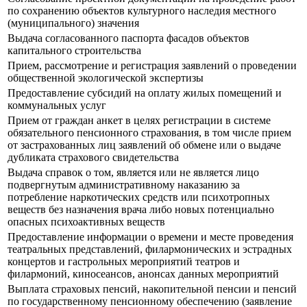
по сохранению объектов культурного наследия местного
(муниципального) значения
Выдача согласованного паспорта фасадов объектов
капитального строительства
Прием, рассмотрение и регистрация заявлений о проведении
общественной экологической экспертизы
Предоставление субсидий на оплату жилых помещений и
коммунальных услуг
Прием от граждан анкет в целях регистрации в системе
обязательного пенсионного страхования, в том числе прием
от застрахованных лиц заявлений об обмене или о выдаче
дубликата страхового свидетельства
Выдача справок о том, является или не является лицо
подвергнутым административному наказанию за
потребление наркотических средств или психотропных
веществ без назначения врача либо новых потенциально
опасных психоактивных веществ
Предоставление информации о времени и месте проведения
театральных представлений, филармонических и эстрадных
концертов и гастрольных мероприятий театров и
филармоний, киносеансов, анонсах данных мероприятий
Выплата страховых пенсий, накопительной пенсии и пенсий
по государственному пенсионному обеспечению (заявление