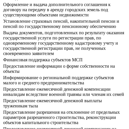
Оформление и выдача дополнительного соглашения к
договору на передачу в аренду городских земель под
существующими объектами недвижимости
Установление страховых пенсий, накопительной пенсии и
пенсий по государственному пенсионному обеспечению
Выдача документов, подготовленных по результату оказания
государственной услуги по регистрации прав, по
одновременному государственному кадастровому учету и
государственной регистрации прав, не полученных
своевременно заявителем
Финансовая поддержка субъектов МСП
Предоставление информации о форме собственности на
объекты
Информирование о региональной поддержке субъектов
малого и среднего предпринимательства
Предоставление ежемесячной денежной компенсации
инвалидам вследствие военной травмы или членам их семей
Предоставление ежемесячной денежной выплаты
труженикам тыла
Предоставление разрешения на отклонение от предельных
параметров разрешенного строительства, реконструкции
объектов капитального строительства
Предоставление ежемесячной денежной компенсации на