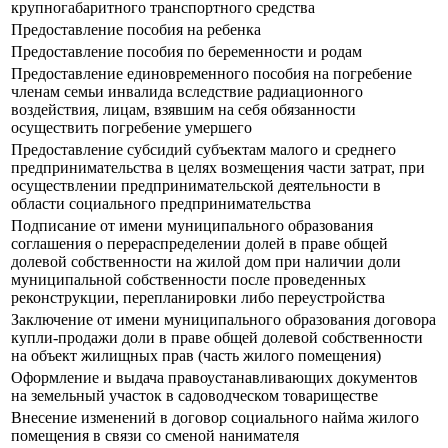
крупногабаритного транспортного средства
Предоставление пособия на ребенка
Предоставление пособия по беременности и родам
Предоставление единовременного пособия на погребение
членам семьи инвалида вследствие радиационного
воздействия, лицам, взявшим на себя обязанности
осуществить погребение умершего
Предоставление субсидий субъектам малого и среднего
предпринимательства в целях возмещения части затрат, при
осуществлении предпринимательской деятельности в
области социального предпринимательства
Подписание от имени муниципального образования
соглашения о перераспределении долей в праве общей
долевой собственности на жилой дом при наличии доли
муниципальной собственности после проведенных
реконструкции, перепланировки либо переустройства
Заключение от имени муниципального образования договора
купли-продажи доли в праве общей долевой собственности
на объект жилищных прав (часть жилого помещения)
Оформление и выдача правоустанавливающих документов
на земельный участок в садоводческом товариществе
Внесение изменений в договор социального найма жилого
помещения в связи со сменой нанимателя