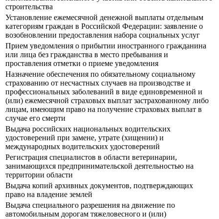
строительства
Установление ежемесячной денежной выплаты отдельным
категориям граждан в Российской Федерации: заявление о
возобновлении предоставления набора социальных услуг
Прием уведомления о прибытии иностранного гражданина
или лица без гражданства в место пребывания и
проставления отметки о приеме уведомления
Назначение обеспечения по обязательному социальному
страхованию от несчастных случаев на производстве и
профессиональных заболеваний в виде единовременной и
(или) ежемесячной страховых выплат застрахованному либо
лицам, имеющим право на получение страховых выплат в
случае его смерти
Выдача российских национальных водительских
удостоверений при замене, утрате (хищении) и
международных водительских удостоверений
Регистрация специалистов в области ветеринарии,
занимающихся предпринимательской деятельностью на
территории области
Выдача копий архивных документов, подтверждающих
право на владение землей
Выдача специального разрешения на движение по
автомобильным дорогам тяжеловесного и (или)