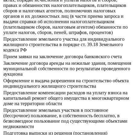
правах и обязанностях налогоплательщиков, плательщиков
сборов и налоговых агентов, полномочиях налоговых
органов и их должностных лиц (в части приема запроса и
выдачи справки об исполнении налогоплательщиком
(плательщиком сборов, налоговым агентом) обязанности по
уплате налогов, сборов, пеней, штрафов, процентов)
Предоставление земельного участка для индивидуального
жилищного строительства в порядке ст. 39.18 Земельного
кодекса РФ
Прием заявки на заключение договора банковского счета
Заключение договора аренды на нежилые здания, помещения
муниципальной собственности по результатам проведенного
аукциона
Оформление и выдача разрешения на строительство объекта
индивидуального жилищного строительства
Предоставление компенсации расходов на уплату взноса на
капитальный ремонт общего имущества в многоквартирном
доме на территории области
Предоставление земельных участков в постоянное
(бессрочное) пользование, в собственность бесплатно, в
безвозмездное пользование под существующими объектами
недвижимости
Подготовка выписки из решения (постановления)