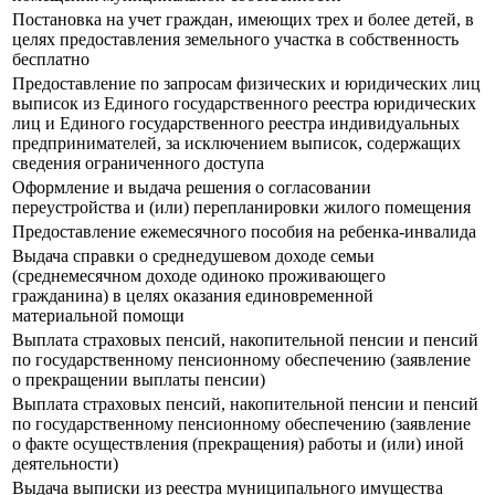
Постановка на учет граждан, имеющих трех и более детей, в
целях предоставления земельного участка в собственность
бесплатно
Предоставление по запросам физических и юридических лиц
выписок из Единого государственного реестра юридических
лиц и Единого государственного реестра индивидуальных
предпринимателей, за исключением выписок, содержащих
сведения ограниченного доступа
Оформление и выдача решения о согласовании
переустройства и (или) перепланировки жилого помещения
Предоставление ежемесячного пособия на ребенка-инвалида
Выдача справки о среднедушевом доходе семьи
(среднемесячном доходе одиноко проживающего
гражданина) в целях оказания единовременной
материальной помощи
Выплата страховых пенсий, накопительной пенсии и пенсий
по государственному пенсионному обеспечению (заявление
о прекращении выплаты пенсии)
Выплата страховых пенсий, накопительной пенсии и пенсий
по государственному пенсионному обеспечению (заявление
о факте осуществления (прекращения) работы и (или) иной
деятельности)
Выдача выписки из реестра муниципального имущества