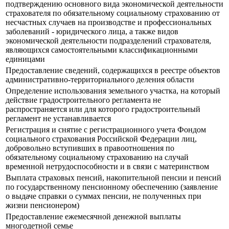
подтверждению основного вида экономической деятельности
страхователя по обязательному социальному страхованию от
несчастных случаев на производстве и профессиональных
заболеваний - юридического лица, а также видов
экономической деятельности подразделений страхователя,
являющихся самостоятельными классификационными
единицами
Предоставление сведений, содержащихся в реестре объектов
административно-территориального деления области
Определение использования земельного участка, на который
действие градостроительного регламента не
распространяется или для которого градостроительный
регламент не устанавливается
Регистрация и снятие с регистрационного учета Фондом
социального страхования Российской Федерации лиц,
добровольно вступивших в правоотношения по
обязательному социальному страхованию на случай
временной нетрудоспособности и в связи с материнством
Выплата страховых пенсий, накопительной пенсии и пенсий
по государственному пенсионному обеспечению (заявление
о выдаче справки о суммах пенсии, не полученных при
жизни пенсионером)
Предоставление ежемесячной денежной выплаты
многодетной семье