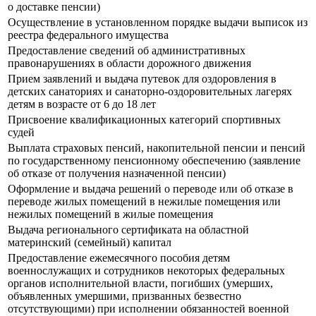
о доставке пенсии)
Осуществление в установленном порядке выдачи выписок из
реестра федерального имущества
Предоставление сведений об административных
правонарушениях в области дорожного движения
Прием заявлений и выдача путевок для оздоровления в
детских санаториях и санаторно-оздоровительных лагерях
детям в возрасте от 6 до 18 лет
Присвоение квалификационных категорий спортивных
судей
Выплата страховых пенсий, накопительной пенсии и пенсий
по государственному пенсионному обеспечению (заявление
об отказе от получения назначенной пенсии)
Оформление и выдача решений о переводе или об отказе в
переводе жилых помещений в нежилые помещения или
нежилых помещений в жилые помещения
Выдача регионального сертификата на областной
материнский (семейный) капитал
Предоставление ежемесячного пособия детям
военнослужащих и сотрудников некоторых федеральных
органов исполнительной власти, погибших (умерших,
объявленных умершими, призванных безвестно
отсутствующими) при исполнении обязанностей военной