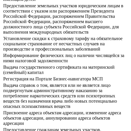
Предоставление земельных участков юридическим лицам в
соответствии с указом или распоряжением Президента
Российской Федерации, распоряжением Правительства
Российской Федерации, распоряжением высшего
должностного лица субъекта Российской Федерации, для
выполнения международных обязательств
Установление скидки к страховому тарифу на обязательное
социальное страхование от несчастных случаев на
производстве и профессиональных заболеваний
Информирование физических лиц о наличии числящейся за
ними налоговой задолженности
Выдача государственного сертификата на материнский
(семейный) капитал
Регистрация на Портале Бизнес-навигатора МСП
Выдача справок о том, является или не является лицо
подвергнутым административному наказанию за
потребление наркотических средств или психотропных
веществ без назначения врача либо новых потенциально
опасных психоактивных веществ
Присвоение адреса объектам адресации, изменение адреса
объектов адресации, аннулировании адреса объектов
адресации
Предоставление гражданам земельных участков,