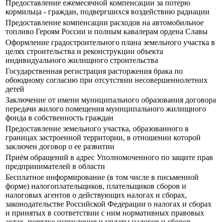
Предоставление ежемесячной компенсации за потерю
кормильца - граждан, подвергшихся воздействию радиации
Предоставление компенсации расходов на автомобильное
топливо Героям России и полным кавалерам ордена Славы
Оформление градостроительного плана земельного участка в
целях строительства и реконструкции объекта
индивидуального жилищного строительства
Государственная регистрация расторжения брака по
обоюдному согласию при отсутствии несовершеннолетних
детей
Заключение от имени муниципального образования договора
передачи жилого помещения муниципального жилищного
фонда в собственность граждан
Предоставление земельного участка, образованного в
границах застроенной территории, в отношении которой
заключен договор о ее развитии
Приём обращений в адрес Уполномоченного по защите прав
предпринимателей в области
Бесплатное информирование (в том числе в письменной
форме) налогоплательщиков, плательщиков сборов и
налоговых агентов о действующих налогах и сборах,
законодательстве Российской Федерации о налогах и сборах
и принятых в соответствии с ним нормативных правовых
актах, порядке исчисления и уплаты налогов и сборов,