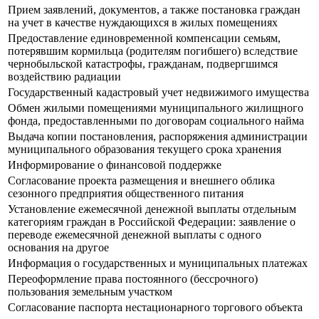
Прием заявлений, документов, а также постановка граждан
на учет в качестве нуждающихся в жилых помещениях
Предоставление единовременной компенсации семьям,
потерявшим кормильца (родителям погибшего) вследствие
чернобыльской катастрофы, гражданам, подвергшимся
воздействию радиации
Государственный кадастровый учет недвижимого имущества
Обмен жилыми помещениями муниципального жилищного
фонда, предоставленными по договорам социального найма
Выдача копии постановления, распоряжения администрации
муниципального образования текущего срока хранения
Информирование о финансовой поддержке
Согласование проекта размещения и внешнего облика
сезонного предприятия общественного питания
Установление ежемесячной денежной выплаты отдельным
категориям граждан в Российской Федерации: заявление о
переводе ежемесячной денежной выплаты с одного
основания на другое
Информация о государственных и муниципальных платежах
Переоформление права постоянного (бессрочного)
пользования земельным участком
Согласование паспорта нестационарного торгового объекта