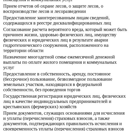
Прием отчетов об охране лесов, о защите лесов, о
воспроизводстве лесов и лесоразведении
Предоставление заинтересованным лицам сведений,
содержащихся в реестре дисквалифицированных лиц
Согласование расчета вероятного вреда, который может быть
причинен жизни, здоровью физических лиц, имуществу
физических и юридических лиц в результате аварии
гидротехнического сооружения, расположенного на
территории области
Назначение многодетной семье ежемесячной денежной
выплаты по оплате жилого помещения и коммунальных
услуг
Предоставление в собственность, аренду, постоянное
(бессрочное) пользование, безвозмездное пользование
земельных участков, находящихся в федеральной
собственности, без проведения торгов
Государственная регистрация юридических лиц, физических
лиц в качестве индивидуальных предпринимателей и
крестьянских (фермерских) хозяйств
Прием документов, служащих основаниями для исчисления
и уплаты (перечисления) страховых взносов, а также
документов, подтверждающих правильность исчисления и
своевременность уплаты (перечисления) страховых взносов