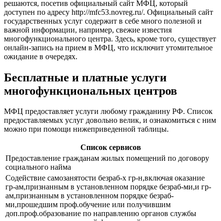
решаются, посетив официальный сайт МФЦ, который
доступен по адресу
http://mfc53.novreg.ru/
. Официальный сайт
государственных услуг содержит в себе много полезной и
важной информации, например, свежие известия
многофункционального центра. Здесь, кроме того, существует
онлайн-запись на прием в МФЦ, что исключит утомительное
ожидание в очередях.
Бесплатные и платные услуги
многофункциональных центров
МФЦ предоставляет услуги любому гражданину РФ. Список
предоставляемых услуг довольно велик, и ознакомиться с ним
можно при помощи нижеприведенной таблицы.
Список сервисов
Предоставление гражданам жилых помещений по договору
социального найма
Содействие самозанятости безраб-х гр-н,включая оказание
гр-ам,признанным в установленном порядке безраб-ми,и гр-
ам,признанным в установленном порядке безраб-
ми,прошедшим проф.обучение или получившим
доп.проф.образование по направлению органов службы