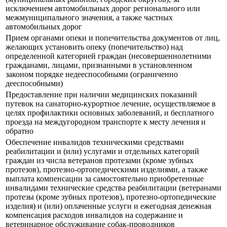
исключением автомобильных дорог регионального или
межмуниципального значения, а также частных
автомобильных дорог
Прием органами опеки и попечительства документов от лиц,
желающих установить опеку (попечительство) над
определенной категорией граждан (несовершеннолетними
гражданами, лицами, признанными в установленном
законом порядке недееспособными (ограниченно
дееспособными)
Предоставление при наличии медицинских показаний
путевок на санаторно-курортное лечение, осуществляемое в
целях профилактики основных заболеваний, и бесплатного
проезда на междугородном транспорте к месту лечения и
обратно
Обеспечение инвалидов техническими средствами
реабилитации и (или) услугами и отдельных категорий
граждан из числа ветеранов протезами (кроме зубных
протезов), протезно-ортопедическими изделиями, а также
выплата компенсации за самостоятельно приобретенные
инвалидами технические средства реабилитации (ветеранами
протезы (кроме зубных протезов), протезно-ортопедические
изделия) и (или) оплаченные услуги и ежегодная денежная
компенсация расходов инвалидов на содержание и
ветеринарное обслуживание собак-проводников