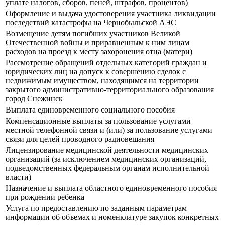
уплате налогов, сборов, пеней, штрафов, процентов)
Оформление и выдача удостоверения участника ликвидации
последствий катастрофы на Чернобыльской АЭС
Возмещение детям погибших участников Великой
Отечественной войны и приравненным к ним лицам
расходов на проезд к месту захоронения отца (матери)
Рассмотрение обращений отдельных категорий граждан и
юридических лиц на допуск к совершению сделок с
недвижимым имуществом, находящимся на территории
закрытого административно-территориального образования
город Снежинск
Выплата единовременного социального пособия
Компенсационные выплаты за пользование услугами
местной телефонной связи и (или) за пользование услугами
связи для целей проводного радиовещания
Лицензирование медицинской деятельности медицинских
организаций (за исключением медицинских организаций,
подведомственных федеральным органам исполнительной
власти)
Назначение и выплата областного единовременного пособия
при рождении ребенка
Услуга по предоставлению по заданным параметрам
информации об объемах и номенклатуре закупок конкретных