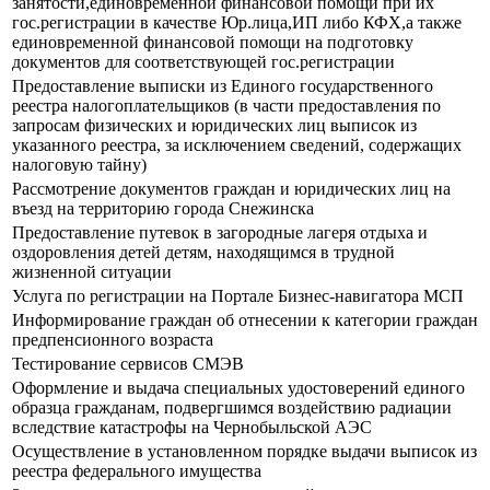
занятости,единовременной финансовой помощи при их
гос.регистрации в качестве Юр.лица,ИП либо КФХ,а также
единовременной финансовой помощи на подготовку
документов для соответствующей гос.регистрации
Предоставление выписки из Единого государственного
реестра налогоплательщиков (в части предоставления по
запросам физических и юридических лиц выписок из
указанного реестра, за исключением сведений, содержащих
налоговую тайну)
Рассмотрение документов граждан и юридических лиц на
въезд на территорию города Снежинска
Предоставление путевок в загородные лагеря отдыха и
оздоровления детей детям, находящимся в трудной
жизненной ситуации
Услуга по регистрации на Портале Бизнес-навигатора МСП
Информирование граждан об отнесении к категории граждан
предпенсионного возраста
Тестирование сервисов СМЭВ
Оформление и выдача специальных удостоверений единого
образца гражданам, подвергшимся воздействию радиации
вследствие катастрофы на Чернобыльской АЭС
Осуществление в установленном порядке выдачи выписок из
реестра федерального имущества