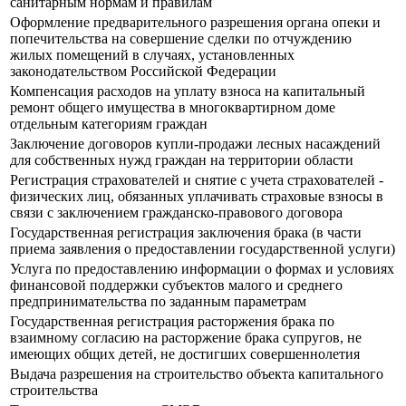
санитарным нормам и правилам
Оформление предварительного разрешения органа опеки и
попечительства на совершение сделки по отчуждению
жилых помещений в случаях, установленных
законодательством Российской Федерации
Компенсация расходов на уплату взноса на капитальный
ремонт общего имущества в многоквартирном доме
отдельным категориям граждан
Заключение договоров купли-продажи лесных насаждений
для собственных нужд граждан на территории области
Регистрация страхователей и снятие с учета страхователей -
физических лиц, обязанных уплачивать страховые взносы в
связи с заключением гражданско-правового договора
Государственная регистрация заключения брака (в части
приема заявления о предоставлении государственной услуги)
Услуга по предоставлению информации о формах и условиях
финансовой поддержки субъектов малого и среднего
предпринимательства по заданным параметрам
Государственная регистрация расторжения брака по
взаимному согласию на расторжение брака супругов, не
имеющих общих детей, не достигших совершеннолетия
Выдача разрешения на строительство объекта капитального
строительства