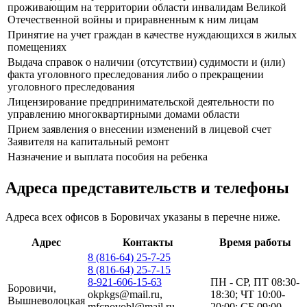
проживающим на территории области инвалидам Великой
Отечественной войны и приравненным к ним лицам
Принятие на учет граждан в качестве нуждающихся в жилых
помещениях
Выдача справок о наличии (отсутствии) судимости и (или)
факта уголовного преследования либо о прекращении
уголовного преследования
Лицензирование предпринимательской деятельности по
управлению многоквартирными домами области
Прием заявления о внесении изменений в лицевой счет
Заявителя на капитальный ремонт
Назначение и выплата пособия на ребенка
Адреса представительств и телефоны
Адреса всех офисов в Боровичах указаны в перечне ниже.
Адрес
Контакты
Время работы
8 (816-64) 25-7-25
8 (816-64) 25-7-15
8-921-606-15-63
ПН - СР, ПТ 08:30-
Боровичи,
okpkgs@mail.ru,
18:30; ЧТ 10:00-
Вышневолоцкая
mfcnovobl@mail.ru,
20:00; СБ 09:00-