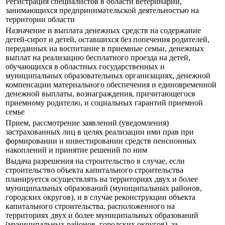
Регистрация специалистов в области ветеринарии,
занимающихся предпринимательской деятельностью на
территории области
Назначение и выплата денежных средств на содержание
детей-сирот и детей, оставшихся без попечения родителей,
переданных на воспитание в приемные семьи, денежных
выплат на реализацию бесплатного проезда на детей,
обучающихся в областных государственных и
муниципальных образовательных организациях, денежной
компенсации материального обеспечения и единовременной
денежной выплаты, вознаграждения, причитающегося
приемному родителю, и социальных гарантий приемной
семье
Прием, рассмотрение заявлений (уведомления)
застрахованных лиц в целях реализации ими прав при
формировании и инвестировании средств пенсионных
накоплений и принятие решений по ним
Выдача разрешения на строительство в случае, если
строительство объекта капитального строительства
планируется осуществлять на территориях двух и более
муниципальных образований (муниципальных районов,
городских округов), и в случае реконструкции объекта
капитального строительства, расположенного на
территориях двух и более муниципальных образований
(муниципальных районов, городских округов), за