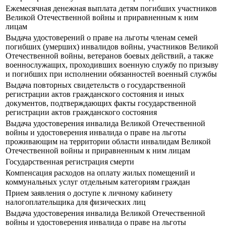
Ежемесячная денежная выплата детям погибших участников
Великой Отечественной войны и приравненным к ним
лицам
Выдача удостоверений о праве на льготы членам семей
погибших (умерших) инвалидов войны, участников Великой
Отечественной войны, ветеранов боевых действий, а также
военнослужащих, проходивших военную службу по призыву
и погибших при исполнении обязанностей военный службы
Выдача повторных свидетельств о государственной
регистрации актов гражданского состояния и иных
документов, подтверждающих факты государственной
регистрации актов гражданского состояния
Выдача удостоверения инвалида Великой Отечественной
войны и удостоверения инвалида о праве на льготы
проживающим на территории области инвалидам Великой
Отечественной войны и приравненным к ним лицам
Государственная регистрация смерти
Компенсация расходов на оплату жилых помещений и
коммунальных услуг отдельным категориям граждан
Прием заявления о доступе к личному кабинету
налогоплательщика для физических лиц
Выдача удостоверения инвалида Великой Отечественной
войны и удостоверения инвалида о праве на льготы