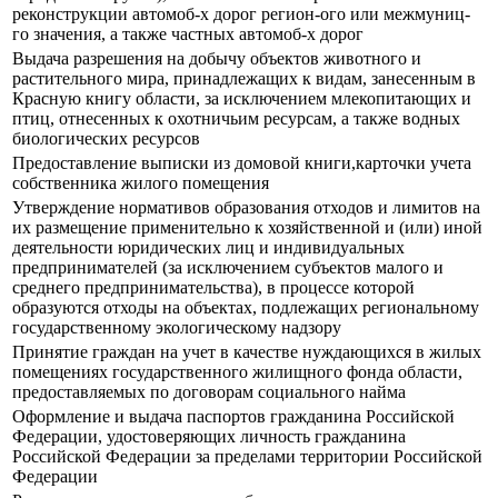
реконструкции автомоб-х дорог регион-ого или межмуниц-
го значения, а также частных автомоб-х дорог
Выдача разрешения на добычу объектов животного и
растительного мира, принадлежащих к видам, занесенным в
Красную книгу области, за исключением млекопитающих и
птиц, отнесенных к охотничьим ресурсам, а также водных
биологических ресурсов
Предоставление выписки из домовой книги,карточки учета
собственника жилого помещения
Утверждение нормативов образования отходов и лимитов на
их размещение применительно к хозяйственной и (или) иной
деятельности юридических лиц и индивидуальных
предпринимателей (за исключением субъектов малого и
среднего предпринимательства), в процессе которой
образуются отходы на объектах, подлежащих региональному
государственному экологическому надзору
Принятие граждан на учет в качестве нуждающихся в жилых
помещениях государственного жилищного фонда области,
предоставляемых по договорам социального найма
Оформление и выдача паспортов гражданина Российской
Федерации, удостоверяющих личность гражданина
Российской Федерации за пределами территории Российской
Федерации