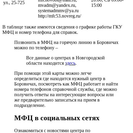
ул., 25-725
mvadm@yandex.ru,
15:00
systemadmmv@ya.ru
http://mfc53.novreg.ru/
В таблице также имеются сведения о графике работы ГКУ
МФЦ и номер телефона для справок.
Позвонить в МФЦ на горячую линию в Боровичах
можно по телефону –
Все данные о центрах в Новгородской
области находится
здесь
.
При помощи этой карты можно легче
определиться где находится нужный центр в
Боровичах, посмотреть как МФЦ работает и найти
номера телефонов справочной службы, где можно
получить ответы на интересующие вопросы или
же предварительно записаться на прием в
подразделение.
МФЦ в социальных сетях
Ознакомиться с новостями центра по