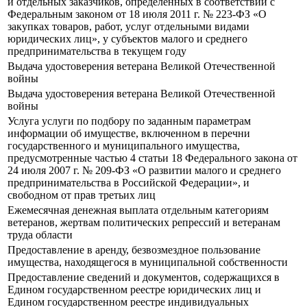
и отдельных заказчиков, определенных в соответствии с
Федеральным законом от 18 июля 2011 г. № 223-ФЗ «О
закупках товаров, работ, услуг отдельными видами
юридических лиц», у субъектов малого и среднего
предпринимательства в текущем году
Выдача удостоверения ветерана Великой Отечественной
войны
Выдача удостоверения ветерана Великой Отечественной
войны
Услуга услуги по подбору по заданным параметрам
информации об имуществе, включенном в перечни
государственного и муниципального имущества,
предусмотренные частью 4 статьи 18 Федерального закона от
24 июля 2007 г. № 209-ФЗ «О развитии малого и среднего
предпринимательства в Российской Федерации», и
свободном от прав третьих лиц
Ежемесячная денежная выплата отдельным категориям
ветеранов, жертвам политических репрессий и ветеранам
труда области
Предоставление в аренду, безвозмездное пользование
имущества, находящегося в муниципальной собственности
Предоставление сведений и документов, содержащихся в
Едином государственном реестре юридических лиц и
Едином государственном реестре индивидуальных