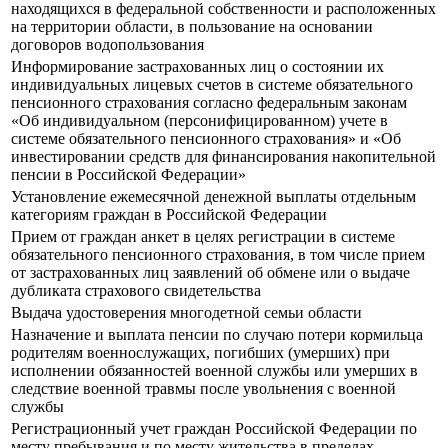
находящихся в федеральной собственности и расположенных
на территории области, в пользование на основании
договоров водопользования
Информирование застрахованных лиц о состоянии их
индивидуальных лицевых счетов в системе обязательного
пенсионного страхования согласно федеральным законам
«Об индивидуальном (персонифицированном) учете в
системе обязательного пенсионного страхования» и «Об
инвестировании средств для финансирования накопительной
пенсии в Российской Федерации»
Установление ежемесячной денежной выплаты отдельным
категориям граждан в Российской Федерации
Прием от граждан анкет в целях регистрации в системе
обязательного пенсионного страхования, в том числе прием
от застрахованных лиц заявлений об обмене или о выдаче
дубликата страхового свидетельства
Выдача удостоверения многодетной семьи области
Назначение и выплата пенсии по случаю потери кормильца
родителям военнослужащих, погибших (умерших) при
исполнении обязанностей военной службы или умерших в
следствие военной травмы после увольнения с военной
службы
Регистрационный учет граждан Российской Федерации по
месту пребывания и по месту жительства в пределах