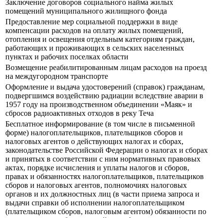
Заключение договоров социального найма жилых
помещений муниципального жилищного фонда
Предоставление мер социальной поддержки в виде
компенсации расходов на оплату жилых помещений,
отопления и освещения отдельным категориям граждан,
работающих и проживающих в сельских населенных
пунктах и рабочих поселках области
Возмещение реабилитированным лицам расходов на проезд
на междугородном транспорте
Оформление и выдача удостоверений (справок) гражданам,
подвергшимся воздействию радиации вследствие аварии в
1957 году на производственном объединении «Маяк» и
сбросов радиоактивных отходов в реку Теча
Бесплатное информирование (в том числе в письменной
форме) налогоплательщиков, плательщиков сборов и
налоговых агентов о действующих налогах и сборах,
законодательстве Российской Федерации о налогах и сборах
и принятых в соответствии с ним нормативных правовых
актах, порядке исчисления и уплаты налогов и сборов,
правах и обязанностях налогоплательщиков, плательщиков
сборов и налоговых агентов, полномочиях налоговых
органов и их должностных лиц (в части приема запроса и
выдачи справки об исполнении налогоплательщиком
(плательщиком сборов, налоговым агентом) обязанности по