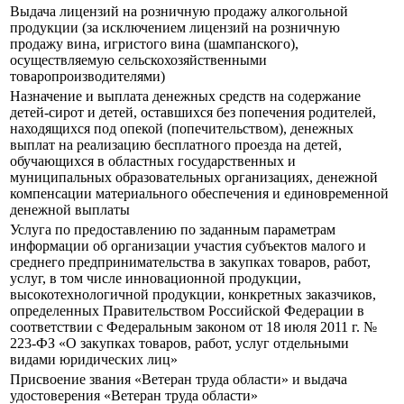
Выдача лицензий на розничную продажу алкогольной
продукции (за исключением лицензий на розничную
продажу вина, игристого вина (шампанского),
осуществляемую сельскохозяйственными
товаропроизводителями)
Назначение и выплата денежных средств на содержание
детей-сирот и детей, оставшихся без попечения родителей,
находящихся под опекой (попечительством), денежных
выплат на реализацию бесплатного проезда на детей,
обучающихся в областных государственных и
муниципальных образовательных организациях, денежной
компенсации материального обеспечения и единовременной
денежной выплаты
Услуга по предоставлению по заданным параметрам
информации об организации участия субъектов малого и
среднего предпринимательства в закупках товаров, работ,
услуг, в том числе инновационной продукции,
высокотехнологичной продукции, конкретных заказчиков,
определенных Правительством Российской Федерации в
соответствии с Федеральным законом от 18 июля 2011 г. №
223-ФЗ «О закупках товаров, работ, услуг отдельными
видами юридических лиц»
Присвоение звания «Ветеран труда области» и выдача
удостоверения «Ветеран труда области»