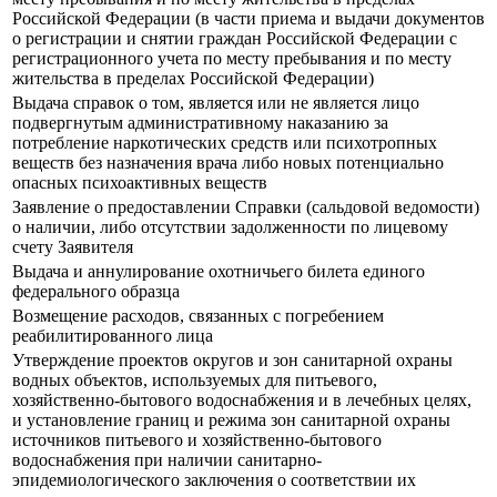
Российской Федерации (в части приема и выдачи документов
о регистрации и снятии граждан Российской Федерации с
регистрационного учета по месту пребывания и по месту
жительства в пределах Российской Федерации)
Выдача справок о том, является или не является лицо
подвергнутым административному наказанию за
потребление наркотических средств или психотропных
веществ без назначения врача либо новых потенциально
опасных психоактивных веществ
Заявление о предоставлении Справки (сальдовой ведомости)
о наличии, либо отсутствии задолженности по лицевому
счету Заявителя
Выдача и аннулирование охотничьего билета единого
федерального образца
Возмещение расходов, связанных с погребением
реабилитированного лица
Утверждение проектов округов и зон санитарной охраны
водных объектов, используемых для питьевого,
хозяйственно-бытового водоснабжения и в лечебных целях,
и установление границ и режима зон санитарной охраны
источников питьевого и хозяйственно-бытового
водоснабжения при наличии санитарно-
эпидемиологического заключения о соответствии их