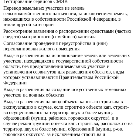
Тестирование сервисов СМЭВ
Перевод земельных участков из земель
сельскохозяйственного назначения, за исключением земель,
находящихся в собственности Российской Федерации, в
земли другой категории
Рассмотрение заявления о распоряжении средствами (частью
средств) материнского (семейного) капитала
Согласование проведения переустройства и (или)
перепланировки жилого помещения
Выдача разрешения на использование земель или земельных
участков, находящихся в государственной собственности
области, без предоставления земельных участков и
установления сервитутов для размещения объектов, виды
которых устанавливаются Правительством Российской
Федерации
Выдача разрешения на создание искусственных земельных
участков на водных объектах
Выдача разрешения на ввод объекта капит-го строит-ва в
эксплуатацию в случае, если строит-во объекта кап. строит-
ва осуществлялось на территор. двух и более муниц.
образований (муниц. районов, городских округов), и в
случае реконструкции объекта кап. строит-ва, располож-го на
территор. двух и более муниц. образований (муниц. р-ов,
городских округов), за исключением строит-ва и