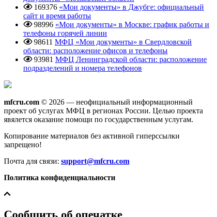
169376
«Мои документы» в Джубге: официальный
сайт и время работы
98996
«Мои документы» в Москве: график работы и
телефоны горячей линии
98611
МФЦ «Мои документы» в Свердловской
области: расположение офисов и телефоны
93981
МФЦ Ленинградской области: расположение
подразделений и номера телефонов
mfcru.com
© 2026 — неофициальный информационный
проект об услугах МФЦ в регионах России. Целью проекта
явялется оказание помощи по государственным услугам.
Копирование материалов без активной гиперссылки
запрещено!
Почта для связи:
support@mfcru.com
Политика конфиденциальности
Сообщить об опечатке