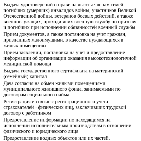
Выдача удостоверений о праве на льготы членам семей
погибших (умерших) инвалидов войны, участников Великой
Отечественной войны, ветеранов боевых действий, а также
военнослужащих, проходивших военную службу по призыву
и погибших при исполнении обязанностей военный службы
Прием документов, а также постановка на учет граждан,
признанных малоимущими, в качестве нуждающихся в
жилых помещениях
Прием заявлений, постановка на учет и предоставление
информации об организации оказания высокотехнологичной
медицинской помощи
Выдача государственного сертификата на материнский
(семейный) капитал
Дача согласия на обмен жилыми помещениями
муниципального жилищного фонда, занимаемыми по
договорам социального найма
Регистрация и снятие с регистрационного учета
страхователей - физических лиц, заключивших трудовой
договор с работником
Предоставление информации по находящимся на
исполнении исполнительным производствам в отношении
физического и юридического лица
Предоставление водных объектов или их частей,