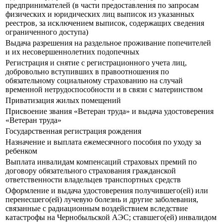
предпринимателей (в части предоставления по запросам
физических и юридических лиц выписок из указанных
реестров, за исключением выписок, содержащих сведения
ограниченного доступа)
Выдача разрешения на раздельное проживание попечителей
и их несовершеннолетних подопечных
Регистрация и снятие с регистрационного учета лиц,
добровольно вступивших в правоотношения по
обязательному социальному страхованию на случай
временной нетрудоспособности и в связи с материнством
Приватизация жилых помещений
Присвоение звания «Ветеран труда» и выдача удостоверения
«Ветеран труда»
Государственная регистрация рождения
Назначение и выплата ежемесячного пособия по уходу за
ребенком
Выплата инвалидам компенсаций страховых премий по
договору обязательного страхования гражданской
ответственности владельцев транспортных средств
Оформление и выдача удостоверения получившего(ей) или
перенесшего(ей) лучевую болезнь и другие заболевания,
связанные с радиационным воздействием вследствие
катастрофы на Чернобыльской АЭС; ставшего(ей) инвалидом