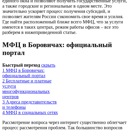
единого окна и позволяют получить государственные услуги,
а также городские и региональные в одном месте. Это
значительно ускоряет процесс получения субсидий, и
позволяет жителям России сэкономить свое время и усилия.
Где найти расположенный ближе всего МФЦ, что за услуги
имеются в таких центрах, режим работы офисов – все это
разберем в нижеприведенной статье.
МФЦ в Боровичах: официальный
портал
Быстрый переход
скрыть
1
МФЦ в Боровичах:
официальный портал
2
Бесплатные и платные
услуги
многофункциональных
центров
3
Адреса представительств
и телефоны
4
МФЦ в социальных сетях
Рассмотрение вопроса через интернет существенно облегчает
процесс рассмотрения проблем. Так большинство вопросов