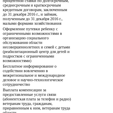
процентной ставки по долгосрочным,
среднесрочным и краткосрочным
кредитным договорам, заключенным
до 31 декабря 2016 г., и займам,
полученным до 31 декабря 2016 г.,
малыми формами хозяйствования
Оформление путевки ребенку с
ограниченными возможностями в
организацию социального
обслуживания области
несовершеннолетних и семей с детьми
(реабилитационный центр для детей и
подростков с ограниченными
возможностями)
Бесплатное информирование о
содействии вовлечению в
межрегиональное и международное
деловое и научно-технологическое
сотрудничество
Выплата компенсации за
предоставленные услуги связи
(абонентская плата за телефон и радио)
ветеранам труда, гражданам,
приравненным к ним, ветеранам труда
области