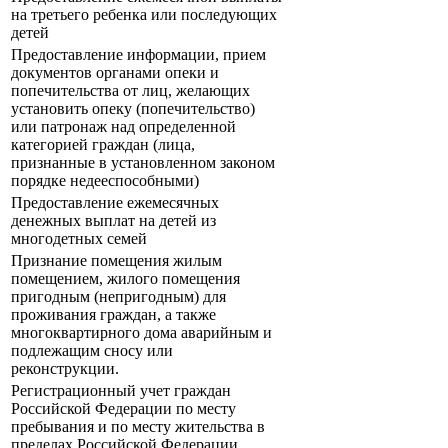
на третьего ребенка или последующих
детей
Предоставление информации, прием
документов органами опеки и
попечительства от лиц, желающих
установить опеку (попечительство)
или патронаж над определенной
категорией граждан (лица,
признанные в установленном законом
порядке недееспособными)
Предоставление ежемесячных
денежных выплат на детей из
многодетных семей
Признание помещения жилым
помещением, жилого помещения
пригодным (непригодным) для
проживания граждан, а также
многоквартирного дома аварийным и
подлежащим сносу или
реконструкции.
Регистрационный учет граждан
Российской Федерации по месту
пребывания и по месту жительства в
пределах Российской Федерации