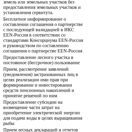
земель или земельных участков без
предоставления земельных участков и
установления сервитута.
Бесплатное информирование о
составлении соглашения о партнерстве
с последующей валидацией в ИКС
EEN-Россия в соответствии со
стандартами Консорциума EEN-Россия
и руководством по составлению
соглашения о партнерстве EEN-Россия
Предоставление лесного участка в
постоянное (бессрочное) пользование
Прием, рассмотрение заявлений
(уведомления) застрахованных лиц в
целях реализации ими прав при
формировании и инвестировании
средств пенсионных накоплений и
принятие решений по ним
Предоставление субсидии на
возмещение части затрат на
приобретение электрической энергии
для подачи воды в целях выращивания
рыбы
Прием лесных деклараций и отчетов