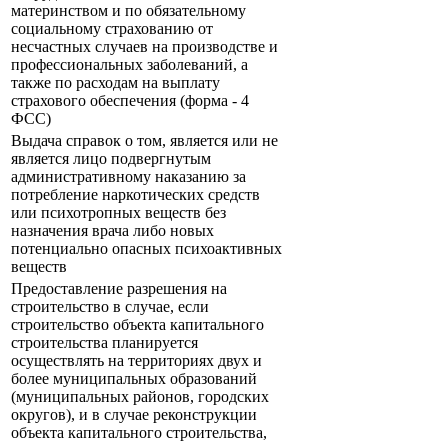
материнством и по обязательному
социальному страхованию от
несчастных случаев на производстве и
профессиональных заболеваний, а
также по расходам на выплату
страхового обеспечения (форма - 4
ФСС)
Выдача справок о том, является или не
является лицо подвергнутым
административному наказанию за
потребление наркотических средств
или психотропных веществ без
назначения врача либо новых
потенциально опасных психоактивных
веществ
Предоставление разрешения на
строительство в случае, если
строительство объекта капитального
строительства планируется
осуществлять на территориях двух и
более муниципальных образований
(муниципальных районов, городских
округов), и в случае реконструкции
объекта капитального строительства,