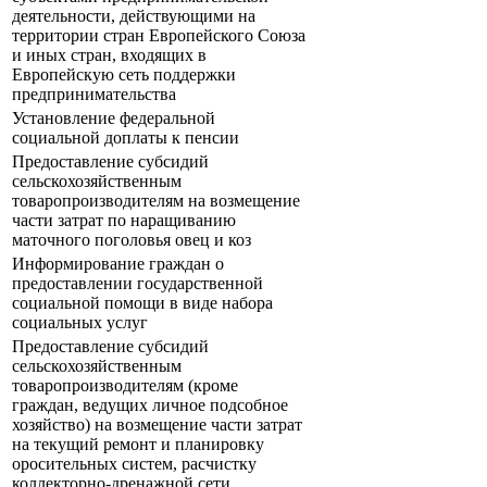
деятельности, действующими на
территории стран Европейского Союза
и иных стран, входящих в
Европейскую сеть поддержки
предпринимательства
Установление федеральной
социальной доплаты к пенсии
Предоставление субсидий
сельскохозяйственным
товаропроизводителям на возмещение
части затрат по наращиванию
маточного поголовья овец и коз
Информирование граждан о
предоставлении государственной
социальной помощи в виде набора
социальных услуг
Предоставление субсидий
сельскохозяйственным
товаропроизводителям (кроме
граждан, ведущих личное подсобное
хозяйство) на возмещение части затрат
на текущий ремонт и планировку
оросительных систем, расчистку
коллекторно-дренажной сети,