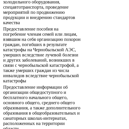
холодильного оборудования,
спецавтотранспорта, проведение
мероприятий по продвижению
продукции и внедрению стандартов
качества
Предоставление пособия на
погребение членам семей или лицам,
взявшим на себя организацию похорон
граждан, погибших в результате
катастрофы на Чернобыльской АЭС,
умерших вследствие лучевой болезни
и других заболеваний, возникших в
связи с чернобыльской катастрофой, а
также умерших граждан из числа
инвалидов вследствие чернобыльской
катастрофы
Предоставление информации об
организации общедоступного и
бесплатного начального общего,
основного общего, среднего общего
образования, а также дополнительного
образования в общеобразовательных и
санаторных школах-интернатах,
расположенных на территории
области