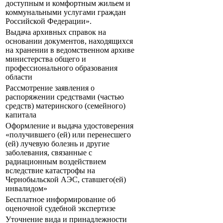
доступным и комфортным жильем и
коммунальными услугами граждан
Российской Федерации».
Выдача архивных справок на
основании документов, находящихся
на хранении в ведомственном архиве
министерства общего и
профессионального образования
области
Рассмотрение заявления о
распоряжении средствами (частью
средств) материнского (семейного)
капитала
Оформление и выдача удостоверения
«получившего (ей) или перенесшего
(ей) лучевую болезнь и другие
заболевания, связанные с
радиационным воздействием
вследствие катастрофы на
Чернобыльской АЭС, ставшего(ей)
инвалидом»
Бесплатное информирование об
оценочной судебной экспертизе
Уточнение вида и принадлежности