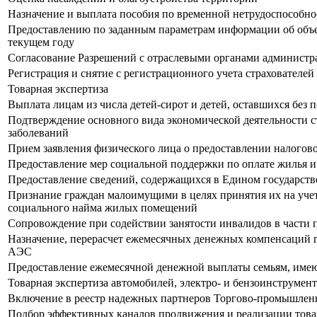
Назначение и выплата пособия по временной нетрудоспособно
Предоставлению по заданным параметрам информации об объем
текущем году
Согласование Разрешений с отраслевыми органами администр
Регистрация и снятие с регистрационного учета страхователе
Товарная экспертиза
Выплата лицам из числа детей-сирот и детей, оставшихся без
Подтверждение основного вида экономической деятельности с
заболеваний
Прием заявления физического лица о предоставлении налогово
Предоставление мер социальной поддержки по оплате жилья и
Предоставление сведений, содержащихся в Едином государст
Признание граждан малоимущими в целях принятия их на уче
социального найма жилых помещений
Сопровождение при содействии занятости инвалидов в части 
Назначение, перерасчет ежемесячных денежных компенсаций г
АЭС
Предоставление ежемесячной денежной выплаты семьям, име
Товарная экспертиза автомобилей, электро- и бензоинструмент
Включение в реестр надежных партнеров Торгово-промышлен
Подбор эффективных каналов продвижения и реализации това