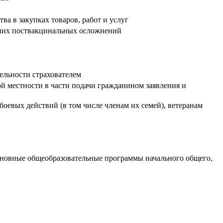
а в закупках товаров, работ и услуг
них поствакцинальных осложнений
ельности страхователем
й местности в части подачи гражданином заявления и
оевых действий (в том числе членам их семей), ветеранам
сновные общеобразовательные программы начального общего,