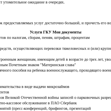
т утомительное ожидание в очередях.
 предоставляемых услуг достаточно большой, и прочесть его 
Услуги ГКУ Мои документы
тов по налогам, сборам, пеням, штрафам, процентам
редств, осуществляющих перевозки тяжеловесных и (или) крупн
роенным женщинам, имеющим детей в возрасте до трех лет, уво
нным Почетным знаком "Материнская слава"
ячного пособия на ребенка военнослужащего, проходящего вое
имательства в виде выдачи микрозаймов
ентов
нов Великой Отечественной войны записей о парковочных разр
етно-кассовое обслуживание в ПАО Сбербанк
иятий (пресс-конференций, брифингов, презентаций