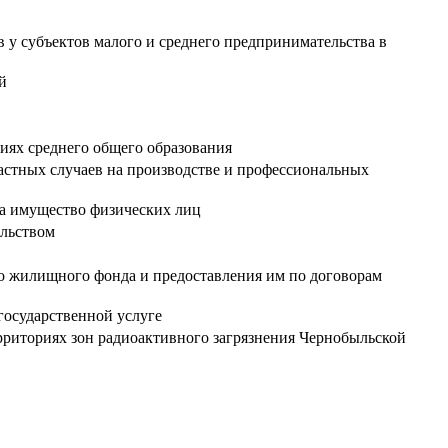
 у субъектов малого и среднего предпринимательства в
й
циях среднего общего образования
астных случаев на производстве и профессиональных
на имущество физических лиц
ельством
о жилищного фонда и предоставления им по договорам
государственной услуге
рриториях зон радиоактивного загрязнения Чернобыльской