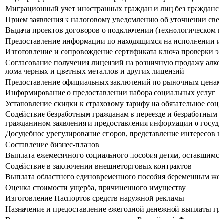
Миграционный учет иностранных граждан и лиц без гражданс
Прием заявления к налоговому уведомлению об уточнении св
Выдача проектов договоров о подключении (технологическом
Предоставление информации по находящимся на исполнении 
Изготовление и сопровождение сертификата ключа проверки 
Согласование получения лицензий на розничную продажу алко
лома черных и цветных металлов и других лицензий
Предоставление официальных заключений по рыночным цена
Информирование о предоставлении набора социальных услуг
Установление скидки к страховому тарифу на обязательное со
Содействие безработным гражданам в переезде и безработным 
гражданином заявления и предоставления информации о госуд
Досудебное урегулирование споров, представление интересов 
Составление бизнес-планов
Выплата ежемесячного социального пособия детям, оставшимс
Содействие в заключении внешнеторговых контрактов
Выплата областного единовременного пособия беременным 
Оценка стоимости ущерба, причиненного имуществу
Изготовление Паспортов средств наружной рекламы
Назначение и предоставление ежегодной денежной выплаты 