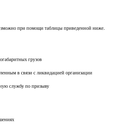
возможно при помощи таблицы приведенной ниже.
огабаритных грузов
ленным в связи с ликвидацией организации
нную службу по призыву
ешениях