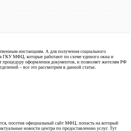
ственным инстанциям. А для получения социального
тся ГКУ МФЦ, которые работают по схеме единого окна и
ет процедуру оформления документов, и позволяет жителям РФ
делений – все это рассмотрим в данной статье.
ются, посетив официальный сайт МФЦ, попасть на который
актуальные новости центра по предоставлению услуг. Тут