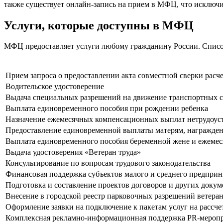
также существует онлайн-запись на прием в МФЦ, что исключи
Услуги, которые доступны в МФЦ
МФЦ предоставляет услуги любому гражданину России. Список
Прием запроса о предоставлении акта совместной сверки расче
Водительское удостоверение
Выдача специальных разрешений на движение транспортных с
Выплата единовременного пособия при рождении ребенка
Назначение ежемесячных компенсационных выплат нетрудоуст
Предоставление единовременной выплаты матерям, награжде
Выплата единовременного пособия беременной жене и ежемес
Выдача удостоверения «Ветеран труда»
Консультирование по вопросам трудового законодательства
Финансовая поддержка субъектов малого и среднего предприн
Подготовка и составление проектов договоров и других докум
Внесение в городской реестр парковочных разрешений ветера
Оформление заявки на подключение к пакетам услуг на рассч
Комплексная рекламно-информационная поддержка PR-меропр