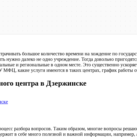
трачивать большое количество времени на хождение по государ
етить нужно далеко не одно учреждение. Тогда довольно пригодя
альные и региональные в одном месте. Это существенно ускоря
 МФЦ, какие услуги имеются в таких центрах, график работы от
ого центра в Дзержинске
нске
роцесс разбора вопросов. Таким образом, многие вопросы реша
одержит в себе много полезной и важной информации, например, 