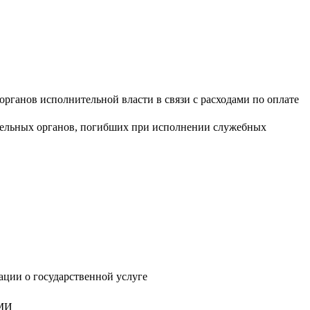
рганов исполнительной власти в связи с расходами по оплате
тельных органов, погибших при исполнении служебных
ции о государственной услуге
СМИ