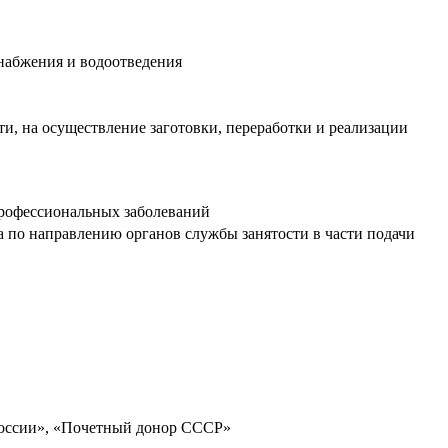
набжения и водоотведения
, на осуществление заготовки, переработки и реализации
 профессиональных заболеваний
а по направлению органов службы занятости в части подачи
России», «Почетный донор СССР»