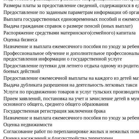
Размеры платы за предоставление сведений, содержащихся в 
Предоставление по заданным параметрам информации об органи
Выплата государственных единовременных пособий и ежемес
Выдача гражданам справок о размере пенсий (иных выплат)
Распоряжение средствами материнского(семейного) капитала
Оценка бизнеса
Назначение и выплата ежемесячного пособия по уходу за ребе
Профессиональное обучение и дополнительное профессиональн
предоставления информации о государственной услуге
Предоставление путевки для летнего отдыха одному из родите
боевых действий
Предоставление ежемесячной выплаты на каждого из детей м
Выдача дубликата разрешения на деятельность легковых такси
Услуги по продвижению товаров и услуг тульских производит
Прием заявлений, постановка на учет и зачисление детей в 
основного общего, среднего общего образования
Государственная регистрация заключения брака
Назначение и выплата ежемесячного пособия по уходу за ребе
Оценка недвижимости
Согласование работ по перепланировке жилых и нежилых по
Оценка насаждений и благоустройства территории