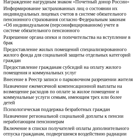
Награждение нагрудным знаком «Почетный донор России»
Информирование застрахованных лиц о состоянии их
индивидуальных лицевых счетов в системе обязательного
пенсионного страхования согласно Федеральным законам
«Об индивидуальном (персонифицированном) учете в
системе обязательного пенсионного
Разрешение органа опеки и попечительства на вступление в
брак
Предоставление жилых помещений специализированного
жилого фонда для социальной защиты отдельных категорий
граждан
Предоставление гражданам субсидий на оплату жилого
помещения и коммунальных услуг
Внесение в Реестр записи о парковочном разрешении жителя
Назначение ежемесячной компенсационной выплаты на
возмещение расходов по оплате за жилое помещение и
коммунальные услуги семьям, имеющим трех или более
детей
Психологическая поддержка безработных граждан
Назначение региональной социальной доплаты к пенсии
неработающим пенсионерам
Включение в списки получателей оплаты дополнительного
отпуска гражданам, подвергшимся воздействию радиации