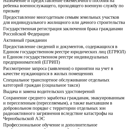
Назначение и предоставление ежемесячного пособия на
ребенка военнослужащего, проходящего военную службу по
призыву
Предоставление многодетным семьям земельных участков
для индивидуального жилищного или дачного строительства
Государственная регистрация заключения брака гражданами
Российской Федерации
Активный гражданин
Предоставление сведений и документов, содержащихся в
Едином государственном реестре юридических лиц (ЕГРЮЛ)
и Едином государственном реестре индивидуальных
предпринимателей (ЕГРИП)
Рассмотрение запроса (заявления) о принятии на учет в
качестве нуждающихся в жилых помещениях
Специальное транспортное обслуживание отдельных
категорий граждан (социальное такси)
Выдача и замена водительских удостоверений
Сохранение среднего заработка гражданам, эвакуированным
и переселенным (переселяемым), а также выехавшим в
добровольном порядке с территории отдельных зон
радиоактивного загрязнения вследствие катастрофы на
Чернобыльской АЭС
Профессиональное обучение и дополнительное