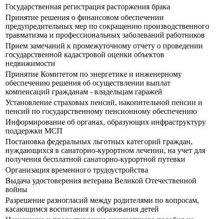
Государственная регистрация расторжения брака
Принятие решения о финансовом обеспечении
предупредительных мер по сокращению производственного
травматизма и профессиональных заболеваний работников
Прием замечаний к промежуточному отчету о проведении
государственной кадастровой оценки объектов
недвижимости
Принятие Комитетом по энергетике и инженерному
обеспечению решения об осуществлении выплат
компенсаций гражданам - владельцам гаражей
Установление страховых пенсий, накопительной пенсии и
пенсий по государственному пенсионному обеспечению
Информирование об органах, образующих инфраструктуру
поддержки МСП
Постановка федеральных льготных категорий граждан,
нуждающихся в санаторно-курортном лечении, на учет для
получения бесплатной санаторно-курортной путевки
Организация временного трудоустройства
Выдача удостоверения ветерана Великой Отечественной
войны
Разрешение разногласий между родителями по вопросам,
касающимся воспитания и образования детей