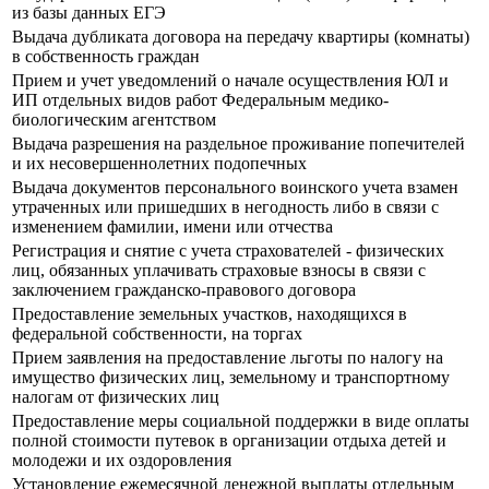
из базы данных ЕГЭ
Выдача дубликата договора на передачу квартиры (комнаты)
в собственность граждан
Прием и учет уведомлений о начале осуществления ЮЛ и
ИП отдельных видов работ Федеральным медико-
биологическим агентством
Выдача разрешения на раздельное проживание попечителей
и их несовершеннолетних подопечных
Выдача документов персонального воинского учета взамен
утраченных или пришедших в негодность либо в связи с
изменением фамилии, имени или отчества
Регистрация и снятие с учета страхователей - физических
лиц, обязанных уплачивать страховые взносы в связи с
заключением гражданско-правового договора
Предоставление земельных участков, находящихся в
федеральной собственности, на торгах
Прием заявления на предоставление льготы по налогу на
имущество физических лиц, земельному и транспортному
налогам от физических лиц
Предоставление меры социальной поддержки в виде оплаты
полной стоимости путевок в организации отдыха детей и
молодежи и их оздоровления
Установление ежемесячной денежной выплаты отдельным