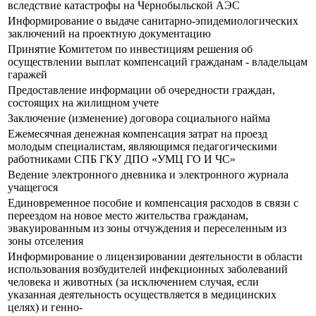
вследствие катастрофы на Чернобыльской АЭС
Информирование о выдаче санитарно-эпидемиологических
заключений на проектную документацию
Принятие Комитетом по инвестициям решения об
осуществлении выплат компенсаций гражданам - владельцам
гаражей
Предоставление информации об очередности граждан,
состоящих на жилищном учете
Заключение (изменение) договора социального найма
Ежемесячная денежная компенсация затрат на проезд
молодым специалистам, являющимся педагогическими
работниками СПБ ГКУ ДПО «УМЦ ГО И ЧС»
Ведение электронного дневника и электронного журнала
учащегося
Единовременное пособие и компенсация расходов в связи с
переездом на новое место жительства гражданам,
эвакуированным из зоны отчуждения и переселенным из
зоны отселения
Информирование о лицензировании деятельности в области
использования возбудителей инфекционных заболеваний
человека и животных (за исключением случая, если
указанная деятельность осуществляется в медицинских
целях) и генно-