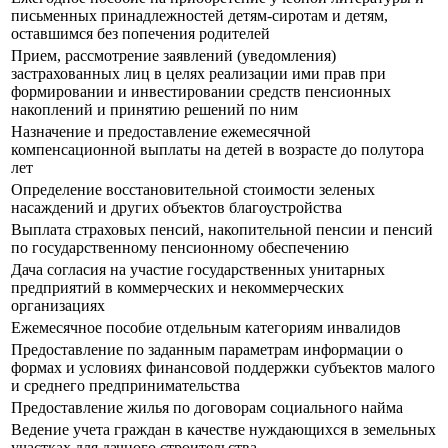
письменных принадлежностей детям-сиротам и детям,
оставшимся без попечения родителей
Прием, рассмотрение заявлений (уведомления)
застрахованных лиц в целях реализации ими прав при
формировании и инвестировании средств пенсионных
накоплений и принятию решений по ним
Назначение и предоставление ежемесячной
компенсационной выплаты на детей в возрасте до полутора
лет
Определение восстановительной стоимости зеленых
насаждений и других объектов благоустройства
Выплата страховых пенсий, накопительной пенсии и пенсий
по государственному пенсионному обеспечению
Дача согласия на участие государственных унитарных
предприятий в коммерческих и некоммерческих
организациях
Ежемесячное пособие отдельным категориям инвалидов
Предоставление по заданным параметрам информации о
формах и условиях финансовой поддержки субъектов малого
и среднего предпринимательства
Предоставление жилья по договорам социального найма
Ведение учета граждан в качестве нуждающихся в земельных
участках для дачного строительства