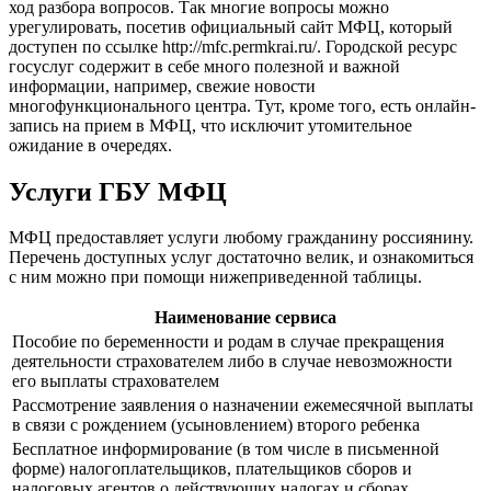
ход разбора вопросов. Так многие вопросы можно
урегулировать, посетив официальный сайт МФЦ, который
доступен по ссылке
http://mfc.permkrai.ru/
. Городской ресурс
госуслуг содержит в себе много полезной и важной
информации, например, свежие новости
многофункционального центра. Тут, кроме того, есть онлайн-
запись на прием в МФЦ, что исключит утомительное
ожидание в очередях.
Услуги ГБУ МФЦ
МФЦ предоставляет услуги любому гражданину россиянину.
Перечень доступных услуг достаточно велик, и ознакомиться
с ним можно при помощи нижеприведенной таблицы.
Наименование сервиса
Пособие по беременности и родам в случае прекращения
деятельности страхователем либо в случае невозможности
его выплаты страхователем
Рассмотрение заявления о назначении ежемесячной выплаты
в связи с рождением (усыновлением) второго ребенка
Бесплатное информирование (в том числе в письменной
форме) налогоплательщиков, плательщиков сборов и
налоговых агентов о действующих налогах и сборах,