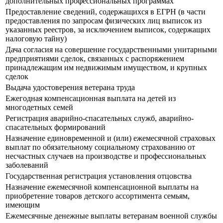
дополнительных профессиональных программах
Предоставление сведений, содержащихся в ЕГРН (в части
предоставления по запросам физических лиц выписок из
указанных реестров, за исключением выписок, содержащих
налоговую тайну)
Дача согласия на совершение государственными унитарными
предприятиями сделок, связанных с распоряжением
принадлежащим им недвижимым имуществом, и крупных
сделок
Выдача удостоверения ветерана труда
Ежегодная компенсационная выплата на детей из
многодетных семей
Регистрация аварийно-спасательных служб, аварийно-
спасательных формирований
Назначение единовременной и (или) ежемесячной страховых
выплат по обязательному социальному страхованию от
несчастных случаев на производстве и профессиональных
заболеваний
Государственная регистрация установления отцовства
Назначение ежемесячной компенсационной выплаты на
приобретение товаров детского ассортимента семьям,
имеющим
Ежемесячные денежные выплаты ветеранам военной службы