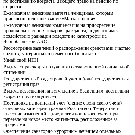
по достижению возраста, дающего право на пенсию по
старости
Ежемесячная денежная выплата женщинам, которым
присвоено почетное звание «Мать-героиня»
Ежемесячная денежная компенсация на приобретение
продовольственных товаров гражданам, подвергшимся
воздействию радиации вследствие катастрофы на
Чернобыльской АЭС
Рассмотрение заявлений о распоряжении средствами (частью
средств) материнского (семейного) капитала
Узнай свой ИНН
Выдача справок для получения государственной социальной
стипендии
Государственный кадастровый учет и (или) государственная
регистрация прав
Выдача разрешения на вступление в брак лицам, достигшим
возраста шестнадцати лет
Постановка на воинский учет (снятие с воинского учета)
отдельных категорий граждан Российской Федерации и
внесение изменений в документы воинского учета при
переезде на новое место жительства, расположенное за
пределами
Обеспечение санаторно-курортным лечением отдельных