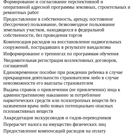
Формирование и согласование перспективной и
оперативной адресной программы земляных, строительных и
ремонтных работ
Предоставление в собственность, аренду, постоянное
(бессрочное) пользование, безвозмездное пользование
земельных участков, находящихся в федеральной
собственности, без проведения торгов
Компенсация расходов на восстановление надмогильных
сооружений, пострадавших в результате вандализма
Информирование о тренингах по программам обучения
Уведомительная регистрация коллективных договоров,
соглашений
Единовременное пособие при рождении ребенка в случае
прекращения деятельности страхователем либо в случае
невозможности его выплаты страхователем
Выдача справок о привлечении (не привлечении) лица к
административному наказанию за потребление
наркотических средств или психотропных веществ без
назначения врача либо новых потенциально опасных
психоактивных веществ
Аккредитация экскурсоводов и гидов-переводчиков
Перерасчет налога на имущество физических лиц
Предоставление компенсаций расходов на оплату