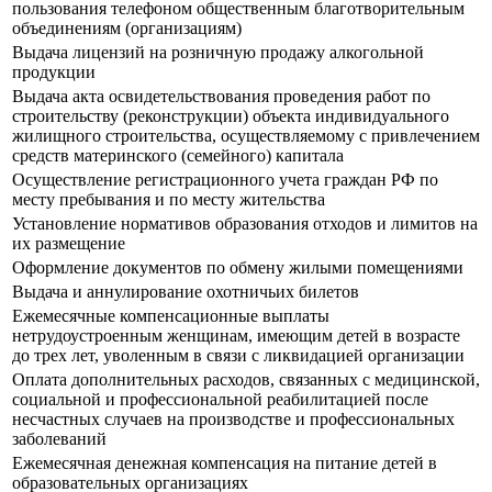
пользования телефоном общественным благотворительным
объединениям (организациям)
Выдача лицензий на розничную продажу алкогольной
продукции
Выдача акта освидетельствования проведения работ по
строительству (реконструкции) объекта индивидуального
жилищного строительства, осуществляемому с привлечением
средств материнского (семейного) капитала
Осуществление регистрационного учета граждан РФ по
месту пребывания и по месту жительства
Установление нормативов образования отходов и лимитов на
их размещение
Оформление документов по обмену жилыми помещениями
Выдача и аннулирование охотничьих билетов
Ежемесячные компенсационные выплаты
нетрудоустроенным женщинам, имеющим детей в возрасте
до трех лет, уволенным в связи с ликвидацией организации
Оплата дополнительных расходов, связанных с медицинской,
социальной и профессиональной реабилитацией после
несчастных случаев на производстве и профессиональных
заболеваний
Ежемесячная денежная компенсация на питание детей в
образовательных организациях