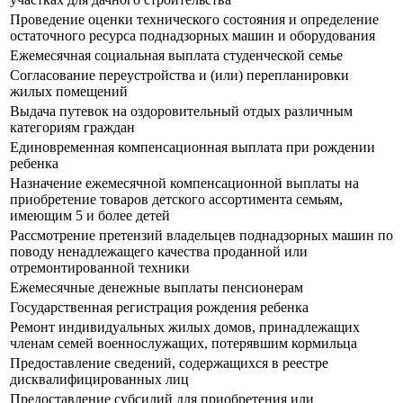
Проведение оценки технического состояния и определение
остаточного ресурса поднадзорных машин и оборудования
Ежемесячная социальная выплата студенческой семье
Согласование переустройства и (или) перепланировки
жилых помещений
Выдача путевок на оздоровительный отдых различным
категориям граждан
Единовременная компенсационная выплата при рождении
ребенка
Назначение ежемесячной компенсационной выплаты на
приобретение товаров детского ассортимента семьям,
имеющим 5 и более детей
Рассмотрение претензий владельцев поднадзорных машин по
поводу ненадлежащего качества проданной или
отремонтированной техники
Ежемесячные денежные выплаты пенсионерам
Государственная регистрация рождения ребенка
Ремонт индивидуальных жилых домов, принадлежащих
членам семей военнослужащих, потерявшим кормильца
Предоставление сведений, содержащихся в реестре
дисквалифицированных лиц
Предоставление субсидий для приобретения или