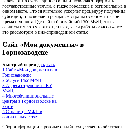
работают по схеме единого окна и позволяют оформить
государственные услуги, а также городские и региональные в
одном месте. Это значительно ускоряет процедуру получения
субсидий, и позволяет гражданам страны сэкономить свое
время и усилия. Где найти ближайший ГБУ МФЦ, что за
сервисы имеются в этих центрах, часы работы офисов – все
это рассмотрим в нижеприведенной статье.
Сайт «Мои документы» в
Горнозаводске
Быстрый переход
скрыть
1
Сайт «Мои документы» в
Горнозаводске
2
Услуги ГБУ МФЦ
3
Адреса отделений ГКУ
МФЦ
4
Многофункциональные
центры в Горнозаводске на
карте
5
Страницы МФЦ в
социальных сетях
Сбор информации в режиме онлайн существенно облегчает