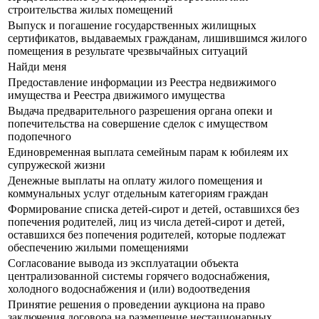
строительства жилых помещений
Выпуск и погашение государственных жилищных
сертификатов, выдаваемых гражданам, лишившимся жилого
помещения в результате чрезвычайных ситуаций
Найди меня
Предоставление информации из Реестра недвижимого
имущества и Реестра движимого имущества
Выдача предварительного разрешения органа опеки и
попечительства на совершение сделок с имуществом
подопечного
Единовременная выплата семейным парам к юбилеям их
супружеской жизни
Денежные выплаты на оплату жилого помещения и
коммунальных услуг отдельным категориям граждан
Формирование списка детей-сирот и детей, оставшихся без
попечения родителей, лиц из числа детей-сирот и детей,
оставшихся без попечения родителей, которые подлежат
обеспечению жилыми помещениями
Согласование вывода из эксплуатации объекта
централизованной системы горячего водоснабжения,
холодного водоснабжения и (или) водоотведения
Принятие решения о проведении аукциона на право
заключения договора на размещение нестационарных