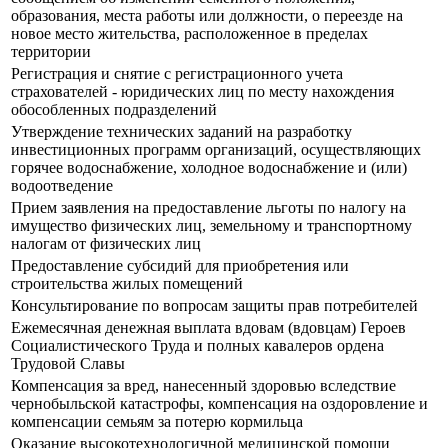
образования, места работы или должности, о переезде на
новое место жительства, расположенное в пределах
территории
Регистрация и снятие с регистрационного учета
страхователей - юридических лиц по месту нахождения
обособленных подразделений
Утверждение технических заданий на разработку
инвестиционных программ организаций, осуществляющих
горячее водоснабжение, холодное водоснабжение и (или)
водоотведение
Прием заявления на предоставление льготы по налогу на
имущество физических лиц, земельному и транспортному
налогам от физических лиц
Предоставление субсидий для приобретения или
строительства жилых помещений
Консультирование по вопросам защиты прав потребителей
Ежемесячная денежная выплата вдовам (вдовцам) Героев
Социалистического Труда и полных кавалеров ордена
Трудовой Славы
Компенсация за вред, нанесенный здоровью вследствие
чернобыльской катастрофы, компенсация на оздоровление и
компенсации семьям за потерю кормильца
Оказание высокотехнологичной медицинской помощи