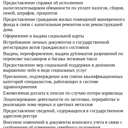
Предоставление справки об исполнении
налогоплательщиком обязанности по уплате налогов, сборов,
пеней, штрафов, процентов
Предоставление гражданам жилых помещений маневренного
фонда в связи с капитальным ремонтом или реконструкцией
дома
Оформление и выдача социальной карты
Истребование личных документов о государственной
регистрации актов гражданского состояния
Выдача, переоформление, выдача дубликатов разрешений по
перевозке пассажиров и багажа легковым такси
Предоставление мер социальной поддержки в денежном
выражении либо в виде социальных услуг
Присвоение, подтверждение или снятие квалификационных
категорий специалистов, работающих в системе
здравоохранения
Ежемесячная доплата к пенсии по случаю потери кормильца
Лицензирование деятельности по заготовке, переработке и
реализации лома черных и цветных металлов
Предоставление сведений, содержащихся в государственном
адресном реестре
Внесение изменений в документы воинского учета в связи с
сообщением об изменении семейного положения,