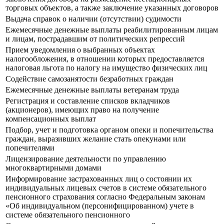
торговых объектов, а также заключение указанных договоров
Выдача справок о наличии (отсутствии) судимости
Ежемесячные денежные выплаты реабилитированным лицам
и лицам, пострадавшим от политических репрессий
Прием уведомления о выбранных объектах
налогообложения, в отношении которых предоставляется
налоговая льгота по налогу на имущество физических лиц
Содействие самозанятости безработных граждан
Ежемесячные денежные выплаты ветеранам труда
Регистрация и составление списков вкладчиков
(акционеров), имеющих право на получение
компенсационных выплат
Подбор, учет и подготовка органом опеки и попечительства
граждан, выразивших желание стать опекунами или
попечителями
Лицензирование деятельности по управлению
многоквартирными домами
Информирование застрахованных лиц о состоянии их
индивидуальных лицевых счетов в системе обязательного
пенсионного страхования согласно Федеральным законам
«Об индивидуальном (персонифицированном) учете в
системе обязательного пенсионного