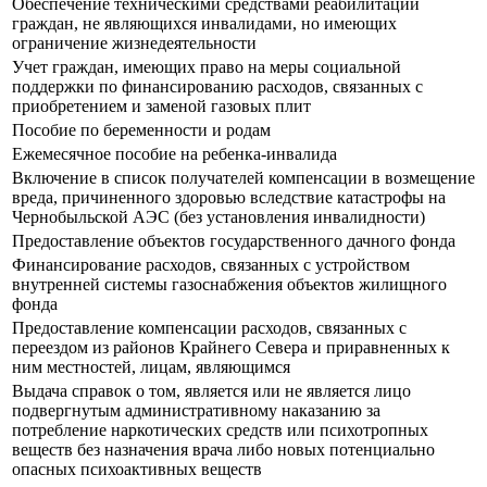
Обеспечение техническими средствами реабилитации
граждан, не являющихся инвалидами, но имеющих
ограничение жизнедеятельности
Учет граждан, имеющих право на меры социальной
поддержки по финансированию расходов, связанных с
приобретением и заменой газовых плит
Пособие по беременности и родам
Ежемесячное пособие на ребенка-инвалида
Включение в список получателей компенсации в возмещение
вреда, причиненного здоровью вследствие катастрофы на
Чернобыльской АЭС (без установления инвалидности)
Предоставление объектов государственного дачного фонда
Финансирование расходов, связанных с устройством
внутренней системы газоснабжения объектов жилищного
фонда
Предоставление компенсации расходов, связанных с
переездом из районов Крайнего Севера и приравненных к
ним местностей, лицам, являющимся
Выдача справок о том, является или не является лицо
подвергнутым административному наказанию за
потребление наркотических средств или психотропных
веществ без назначения врача либо новых потенциально
опасных психоактивных веществ