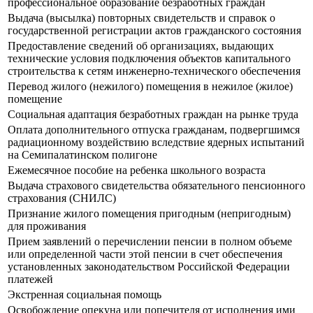
профессиональное образование безработных граждан
Выдача (высылка) повторных свидетельств и справок о
государственной регистрации актов гражданского состояния
Предоставление сведений об организациях, выдающих
технические условия подключения объектов капитального
строительства к сетям инженерно-технического обеспечения
Перевод жилого (нежилого) помещения в нежилое (жилое)
помещение
Социальная адаптация безработных граждан на рынке труда
Оплата дополнительного отпуска гражданам, подвергшимся
радиационному воздействию вследствие ядерных испытаний
на Семипалатинском полигоне
Ежемесячное пособие на ребенка школьного возраста
Выдача страхового свидетельства обязательного пенсионного
страхования (СНИЛС)
Признание жилого помещения пригодным (непригодным)
для проживания
Прием заявлений о перечислении пенсии в полном объеме
или определенной части этой пенсии в счет обеспечения
установленных законодательством Российской Федерации
платежей
Экстренная социальная помощь
Освобождение опекуна или попечителя от исполнения ими