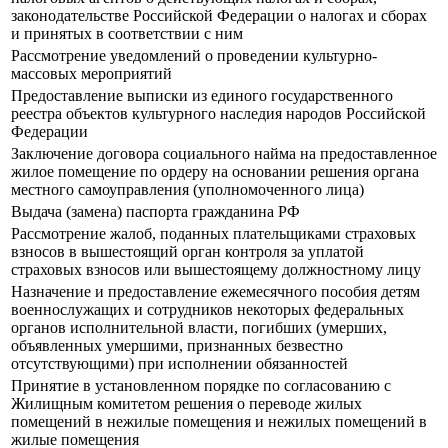
законодательстве Российской Федерации о налогах и сборах
и принятых в соответствии с ним
Рассмотрение уведомлений о проведении культурно-
массовых мероприятий
Предоставление выписки из единого государственного
реестра объектов культурного наследия народов Российской
Федерации
Заключение договора социального найма на предоставленное
жилое помещение по ордеру на основании решения органа
местного самоуправления (уполномоченного лица)
Выдача (замена) паспорта гражданина РФ
Рассмотрение жалоб, поданных плательщиками страховых
взносов в вышестоящий орган контроля за уплатой
страховых взносов или вышестоящему должностному лицу
Назначение и предоставление ежемесячного пособия детям
военнослужащих и сотрудников некоторых федеральных
органов исполнительной власти, погибших (умерших,
объявленных умершими, признанных безвестно
отсутствующими) при исполнении обязанностей
Принятие в установленном порядке по согласованию с
Жилищным комитетом решения о переводе жилых
помещений в нежилые помещения и нежилых помещений в
жилые помещения