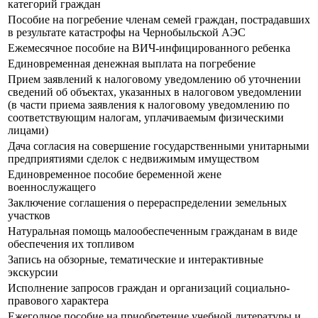
категорий граждан
Пособие на погребение членам семей граждан, пострадавших
в результате катастрофы на Чернобыльской АЭС
Ежемесячное пособие на ВИЧ-инфицированного ребенка
Единовременная денежная выплата на погребение
Прием заявлений к налоговому уведомлению об уточнении
сведений об объектах, указанных в налоговом уведомлении
(в части приема заявления к налоговому уведомлению по
соответствующим налогам, уплачиваемым физическими
лицами)
Дача согласия на совершение государственными унитарными
предприятиями сделок с недвижимым имуществом
Единовременное пособие беременной жене
военнослужащего
Заключение соглашения о перераспределении земельных
участков
Натуральная помощь малообеспеченным гражданам в виде
обеспечения их топливом
Запись на обзорные, тематические и интерактивные
экскурсии
Исполнение запросов граждан и организаций социально-
правового характера
Ежегодное пособие на приобретение учебной литературы и