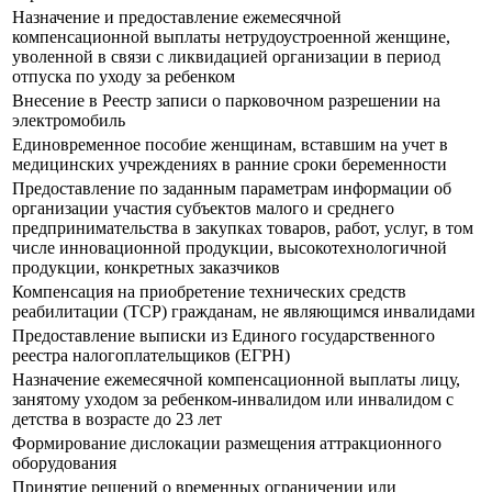
Назначение и предоставление ежемесячной
компенсационной выплаты нетрудоустроенной женщине,
уволенной в связи с ликвидацией организации в период
отпуска по уходу за ребенком
Внесение в Реестр записи о парковочном разрешении на
электромобиль
Единовременное пособие женщинам, вставшим на учет в
медицинских учреждениях в ранние сроки беременности
Предоставление по заданным параметрам информации об
организации участия субъектов малого и среднего
предпринимательства в закупках товаров, работ, услуг, в том
числе инновационной продукции, высокотехнологичной
продукции, конкретных заказчиков
Компенсация на приобретение технических средств
реабилитации (ТСР) гражданам, не являющимся инвалидами
Предоставление выписки из Единого государственного
реестра налогоплательщиков (ЕГРН)
Назначение ежемесячной компенсационной выплаты лицу,
занятому уходом за ребенком-инвалидом или инвалидом с
детства в возрасте до 23 лет
Формирование дислокации размещения аттракционного
оборудования
Принятие решений о временных ограничении или