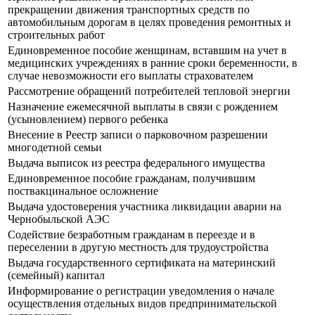
прекращении движения транспортных средств по
автомобильным дорогам в целях проведения ремонтных и
строительных работ
Единовременное пособие женщинам, вставшим на учет в
медицинских учреждениях в ранние сроки беременности, в
случае невозможности его выплаты страхователем
Рассмотрение обращений потребителей тепловой энергии
Назначение ежемесячной выплаты в связи с рождением
(усыновлением) первого ребенка
Внесение в Реестр записи о парковочном разрешении
многодетной семьи
Выдача выписок из реестра федерального имущества
Единовременное пособие гражданам, получившим
поствакцинальное осложнение
Выдача удостоверения участника ликвидации аварии на
Чернобыльской АЭС
Содействие безработным гражданам в переезде и в
переселении в другую местность для трудоустройства
Выдача государственного сертификата на материнский
(семейный) капитал
Информирование о регистрации уведомления о начале
осуществления отдельных видов предпринимательской