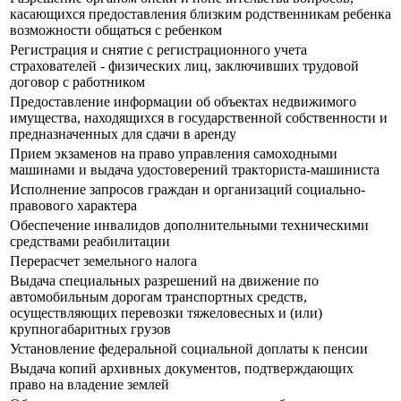
касающихся предоставления близким родственникам ребенка
возможности общаться с ребенком
Регистрация и снятие с регистрационного учета
страхователей - физических лиц, заключивших трудовой
договор с работником
Предоставление информации об объектах недвижимого
имущества, находящихся в государственной собственности и
предназначенных для сдачи в аренду
Прием экзаменов на право управления самоходными
машинами и выдача удостоверений тракториста-машиниста
Исполнение запросов граждан и организаций социально-
правового характера
Обеспечение инвалидов дополнительными техническими
средствами реабилитации
Перерасчет земельного налога
Выдача специальных разрешений на движение по
автомобильным дорогам транспортных средств,
осуществляющих перевозки тяжеловесных и (или)
крупногабаритных грузов
Установление федеральной социальной доплаты к пенсии
Выдача копий архивных документов, подтверждающих
право на владение землей