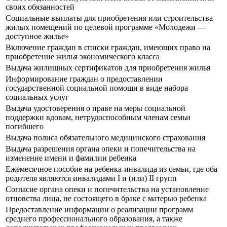
своих обязанностей
Социальные выплаты для приобретения или строительства
жилых помещений по целевой программе «Молодежи —
доступное жилье»
Включение граждан в списки граждан, имеющих право на
приобретение жилья экономического класса
Выдача жилищных сертификатов для приобретения жилья
Информирование граждан о предоставлении
государственной социальной помощи в виде набора
социальных услуг
Выдача удостоверения о праве на меры социальной
поддержки вдовам, нетрудоспособным членам семьи
погибшего
Выдача полиса обязательного медицинского страхования
Выдача разрешения органа опеки и попечительства на
изменение имени и фамилии ребенка
Ежемесячное пособие на ребенка-инвалида из семьи, где оба
родителя являются инвалидами I и (или) II групп
Согласие органа опеки и попечительства на установление
отцовства лица, не состоящего в браке с матерью ребенка
Предоставление информации о реализации программ
среднего профессионального образования, а также