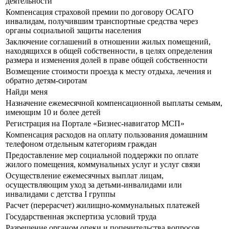
деятельности
Компенсация страховой премии по договору ОСАГО
инвалидам, получившим транспортные средства через
органы социальной защиты населения
Заключение соглашений в отношении жилых помещений,
находящихся в общей собственности, в целях определения
размера и изменения долей в праве общей собственности
Возмещение стоимости проезда к месту отдыха, лечения и
обратно детям-сиротам
Найди меня
Назначение ежемесячной компенсационной выплаты семьям,
имеющим 10 и более детей
Регистрация на Портале «Бизнес-навигатор МСП»
Компенсация расходов на оплату пользования домашним
телефоном отдельным категориям граждан
Предоставление мер социальной поддержки по оплате
жилого помещения, коммунальных услуг и услуг связи
Осуществление ежемесячных выплат лицам,
осуществляющим уход за детьми-инвалидами или
инвалидами с детства I группы
Расчет (перерасчет) жилищно-коммунальных платежей
Государственная экспертиза условий труда
Разрешение органом опеки и попечительства вопросов,