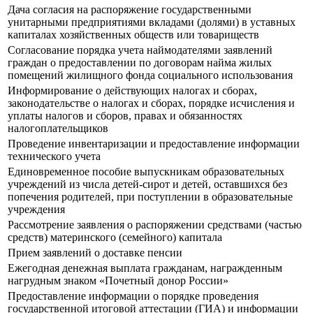
Дача согласия на распоряжение государственными
унитарными предприятиями вкладами (долями) в уставных
капиталах хозяйственных обществ или товариществ
Согласование порядка учета наймодателями заявлений
граждан о предоставлении по договорам найма жилых
помещений жилищного фонда социального использования
Информирование о действующих налогах и сборах,
законодательстве о налогах и сборах, порядке исчисления и
уплаты налогов и сборов, правах и обязанностях
налогоплательщиков
Проведение инвентаризации и предоставление информации
технического учета
Единовременное пособие выпускникам образовательных
учреждений из числа детей-сирот и детей, оставшихся без
попечения родителей, при поступлении в образовательные
учреждения
Рассмотрение заявления о распоряжении средствами (частью
средств) материнского (семейного) капитала
Прием заявлений о доставке пенсии
Ежегодная денежная выплата гражданам, награжденным
нагрудным знаком «Почетный донор России»
Предоставление информации о порядке проведения
государственной итоговой аттестации (ГИА) и информации