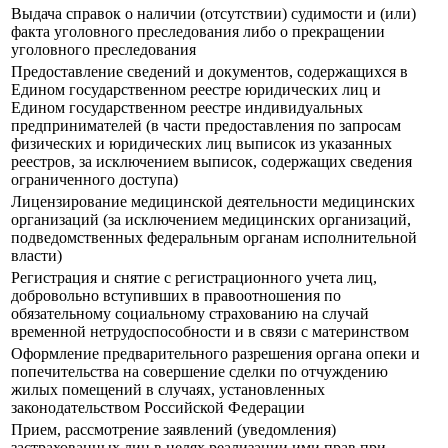
Выдача справок о наличии (отсутствии) судимости и (или)
факта уголовного преследования либо о прекращении
уголовного преследования
Предоставление сведений и документов, содержащихся в
Едином государственном реестре юридических лиц и
Едином государственном реестре индивидуальных
предпринимателей (в части предоставления по запросам
физических и юридических лиц выписок из указанных
реестров, за исключением выписок, содержащих сведения
ограниченного доступа)
Лицензирование медицинской деятельности медицинских
организаций (за исключением медицинских организаций,
подведомственных федеральным органам исполнительной
власти)
Регистрация и снятие с регистрационного учета лиц,
добровольно вступивших в правоотношения по
обязательному социальному страхованию на случай
временной нетрудоспособности и в связи с материнством
Оформление предварительного разрешения органа опеки и
попечительства на совершение сделки по отчуждению
жилых помещений в случаях, установленных
законодательством Российской Федерации
Прием, рассмотрение заявлений (уведомления)
застрахованных лиц в целях реализации ими прав при