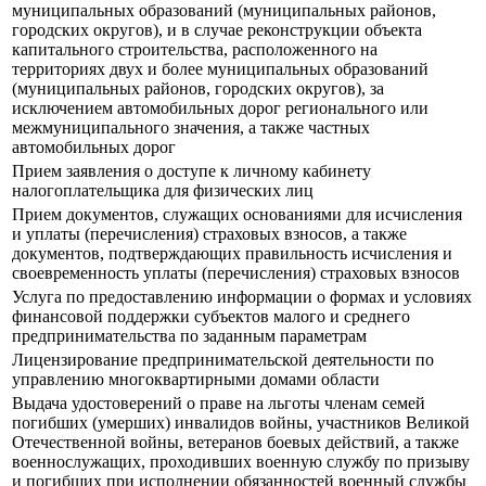
муниципальных образований (муниципальных районов,
городских округов), и в случае реконструкции объекта
капитального строительства, расположенного на
территориях двух и более муниципальных образований
(муниципальных районов, городских округов), за
исключением автомобильных дорог регионального или
межмуниципального значения, а также частных
автомобильных дорог
Прием заявления о доступе к личному кабинету
налогоплательщика для физических лиц
Прием документов, служащих основаниями для исчисления
и уплаты (перечисления) страховых взносов, а также
документов, подтверждающих правильность исчисления и
своевременность уплаты (перечисления) страховых взносов
Услуга по предоставлению информации о формах и условиях
финансовой поддержки субъектов малого и среднего
предпринимательства по заданным параметрам
Лицензирование предпринимательской деятельности по
управлению многоквартирными домами области
Выдача удостоверений о праве на льготы членам семей
погибших (умерших) инвалидов войны, участников Великой
Отечественной войны, ветеранов боевых действий, а также
военнослужащих, проходивших военную службу по призыву
и погибших при исполнении обязанностей военный службы