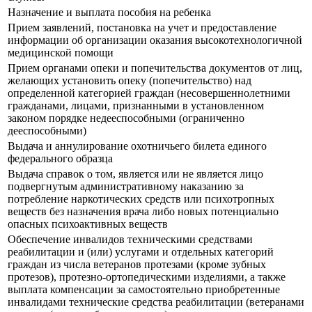
Назначение и выплата пособия на ребенка
Прием заявлений, постановка на учет и предоставление
информации об организации оказания высокотехнологичной
медицинской помощи
Прием органами опеки и попечительства документов от лиц,
желающих установить опеку (попечительство) над
определенной категорией граждан (несовершеннолетними
гражданами, лицами, признанными в установленном
законом порядке недееспособными (ограниченно
дееспособными)
Выдача и аннулирование охотничьего билета единого
федерального образца
Выдача справок о том, является или не является лицо
подвергнутым административному наказанию за
потребление наркотических средств или психотропных
веществ без назначения врача либо новых потенциально
опасных психоактивных веществ
Обеспечение инвалидов техническими средствами
реабилитации и (или) услугами и отдельных категорий
граждан из числа ветеранов протезами (кроме зубных
протезов), протезно-ортопедическими изделиями, а также
выплата компенсации за самостоятельно приобретенные
инвалидами технические средства реабилитации (ветеранами