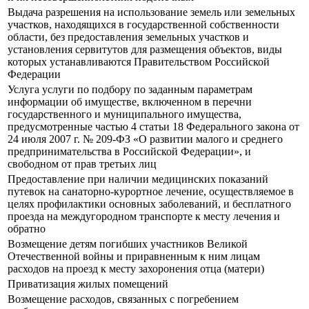
Выдача разрешения на использование земель или земельных
участков, находящихся в государственной собственности
области, без предоставления земельных участков и
установления сервитутов для размещения объектов, виды
которых устанавливаются Правительством Российской
Федерации
Услуга услуги по подбору по заданным параметрам
информации об имуществе, включенном в перечни
государственного и муниципального имущества,
предусмотренные частью 4 статьи 18 Федерального закона от
24 июля 2007 г. № 209-ФЗ «О развитии малого и среднего
предпринимательства в Российской Федерации», и
свободном от прав третьих лиц
Предоставление при наличии медицинских показаний
путевок на санаторно-курортное лечение, осуществляемое в
целях профилактики основных заболеваний, и бесплатного
проезда на междугородном транспорте к месту лечения и
обратно
Возмещение детям погибших участников Великой
Отечественной войны и приравненным к ним лицам
расходов на проезд к месту захоронения отца (матери)
Приватизация жилых помещений
Возмещение расходов, связанных с погребением