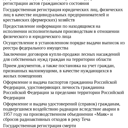
регистрации актов гражданского состояния
Государственная регистрация юридических лиц, физических
лиц в качестве индивидуальных предпринимателей и
крестьянских (фермерских) хозяйств
Предоставление информации по находящимся на
исполнении исполнительным производствам в отношении
физического и юридического лица
Осуществление в установленном порядке выдачи выписок из
реестра федерального имущества
Заключение договоров купли-продажи лесных насаждений
для собственных нужд граждан на территории области
Прием документов, а также постановка на учет граждан,
признанных малоимущими, в качестве нуждающихся в
жилых помещениях
Оформление и выдача паспортов гражданина Российской
Федерации, удостоверяющих личность гражданина
Российской Федерации за пределами территории Российской
Федерации
Оформление и выдача удостоверений (справок) гражданам,
подвергшимся воздействию радиации вследствие аварии в
1957 году на производственном объединении «Маяк» и
сбросов радиоактивных отходов в реку Теча
Государственная регистрация смерти