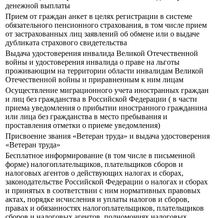
денежной выплаты
Прием от граждан анкет в целях регистрации в системе
обязательного пенсионного страхования, в том числе прием
от застрахованных лиц заявлений об обмене или о выдаче
дубликата страхового свидетельства
Выдача удостоверения инвалида Великой Отечественной
войны и удостоверения инвалида о праве на льготы
проживающим на территории области инвалидам Великой
Отечественной войны и приравненным к ним лицам
Осуществление миграционного учета иностранных граждан
и лиц без гражданства в Российской Федерации ( в части
приема уведомления о прибытии иностранного гражданина
или лица без гражданства в место пребывания и
проставления отметки о приеме уведомления)
Присвоение звания «Ветеран труда» и выдача удостоверения
«Ветеран труда»
Бесплатное информирование (в том числе в письменной
форме) налогоплательщиков, плательщиков сборов и
налоговых агентов о действующих налогах и сборах,
законодательстве Российской Федерации о налогах и сборах
и принятых в соответствии с ним нормативных правовых
актах, порядке исчисления и уплаты налогов и сборов,
правах и обязанностях налогоплательщиков, плательщиков
сборов и налоговых агентов, полномочиях налоговых