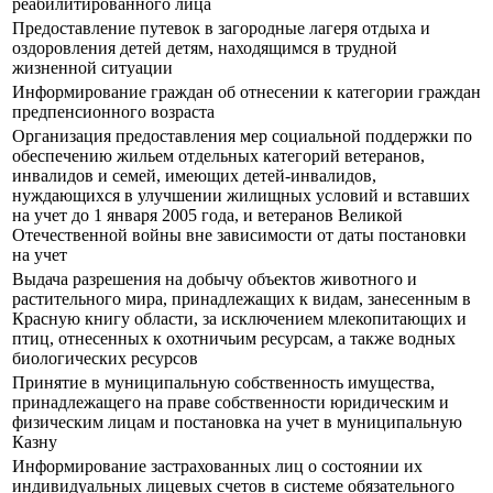
реабилитированного лица
Предоставление путевок в загородные лагеря отдыха и
оздоровления детей детям, находящимся в трудной
жизненной ситуации
Информирование граждан об отнесении к категории граждан
предпенсионного возраста
Организация предоставления мер социальной поддержки по
обеспечению жильем отдельных категорий ветеранов,
инвалидов и семей, имеющих детей-инвалидов,
нуждающихся в улучшении жилищных условий и вставших
на учет до 1 января 2005 года, и ветеранов Великой
Отечественной войны вне зависимости от даты постановки
на учет
Выдача разрешения на добычу объектов животного и
растительного мира, принадлежащих к видам, занесенным в
Красную книгу области, за исключением млекопитающих и
птиц, отнесенных к охотничьим ресурсам, а также водных
биологических ресурсов
Принятие в муниципальную собственность имущества,
принадлежащего на праве собственности юридическим и
физическим лицам и постановка на учет в муниципальную
Казну
Информирование застрахованных лиц о состоянии их
индивидуальных лицевых счетов в системе обязательного