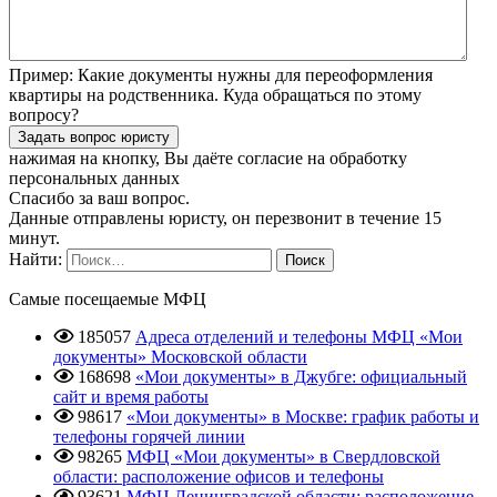
Пример:
Какие документы нужны для переоформления
квартиры на родственника. Куда обращаться по этому
вопросу?
нажимая на кнопку, Вы даёте согласие
на обработку
персональных данных
Спасибо за ваш вопрос.
Данные отправлены юристу, он перезвонит в течение 15
минут.
Найти:
Самые посещаемые МФЦ
185057
Адреса отделений и телефоны МФЦ «Мои
документы» Московской области
168698
«Мои документы» в Джубге: официальный
сайт и время работы
98617
«Мои документы» в Москве: график работы и
телефоны горячей линии
98265
МФЦ «Мои документы» в Свердловской
области: расположение офисов и телефоны
93621
МФЦ Ленинградской области: расположение