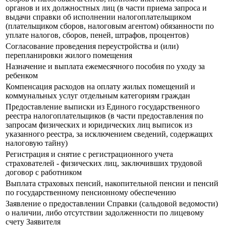
органов и их должностных лиц (в части приема запроса и
выдачи справки об исполнении налогоплательщиком
(плательщиком сборов, налоговым агентом) обязанности по
уплате налогов, сборов, пеней, штрафов, процентов)
Согласование проведения переустройства и (или)
перепланировки жилого помещения
Назначение и выплата ежемесячного пособия по уходу за
ребенком
Компенсация расходов на оплату жилых помещений и
коммунальных услуг отдельным категориям граждан
Предоставление выписки из Единого государственного
реестра налогоплательщиков (в части предоставления по
запросам физических и юридических лиц выписок из
указанного реестра, за исключением сведений, содержащих
налоговую тайну)
Регистрация и снятие с регистрационного учета
страхователей - физических лиц, заключивших трудовой
договор с работником
Выплата страховых пенсий, накопительной пенсии и пенсий
по государственному пенсионному обеспечению
Заявление о предоставлении Справки (сальдовой ведомости)
о наличии, либо отсутствии задолженности по лицевому
счету Заявителя