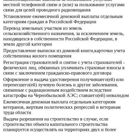
местной телефонной связи и (или) за пользование услугами
связи для целей проводного радиовещания
Установление ежемесячной денежной выплаты отдельным
категориям граждан в Российской Федерации
Перевод земельных участков из земель
сельскохозяйственного назначения, за исключением земель,
находящихся в собственности Российской Федерации, в
земли другой категории
Предоставление выписки из домовой книги,карточки учета
собственника жилого помещения
Регистрация страхователей и снятие с учета страхователей -
физических лиц, обязанных уплачивать страховые взносы в
связи с заключением гражданско-правового договора
Оформление и выдача удостоверения получившего(ей) или
перенесшего(ей) лучевую болезнь и другие заболевания,
связанные с радиационным воздействием вследствие
катастрофы на Чернобыльской АЭС; ставшего(ей) инвалидом
Ежемесячная денежная выплата отдельным категориям
ветеранов, жертвам политических репрессий и ветеранам
труда области
Выдача разрешения на строительство в случае, если
строительство объекта капитального строительства
планируется осуществлять на территориях двух и более