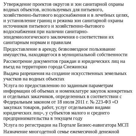
Утверждение проектов округов и зон санитарной охраны
водных объектов, используемых для питьевого,
хозяйственно-бытового водоснабжения и в лечебных целях,
и установление границ и режима зон санитарной охраны
источников питьевого и хозяйственно-бытового
водоснабжения при наличии санитарно-
эпидемиологического заключения о соответствии их
санитарным нормам и правилам
Предоставление в аренду, безвозмездное пользование
имущества, находящегося в муниципальной собственности
Рассмотрение документов граждан и юридических лиц на
въезд на территорию города Снежинска
Выдача разрешения на создание искусственных земельных
участков на водных объектах
Услуга по предоставлению по заданным параметрам
информации об объемах и номенклатуре закупок конкретных
и отдельных заказчиков, определенных в соответствии с
Федеральным законом от 18 июля 2011 г. № 223-ФЗ «О
закупках товаров, работ, услуг отдельными видами
юридических лиц», у субъектов малого и среднего
предпринимательства в текущем году
Услуга по регистрации на Портале Бизнес-навигатора МСП
Назначение многодетной семье ежемесячной денежной