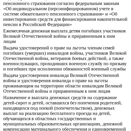
пенсионного страхования согласно федеральным законам
«Об индивидуальном (персонифицированном) учете в
системе обязательного пенсионного страхования» и «Об
инвестировании средств для финансирования накопительной
пенсии в Российской Федерации»
Ежемесячная денежная выплата детям погибших участников
Великой Отечественной войны и приравненным к ним
лицам
Выдача удостоверений о праве на льготы членам семей
погибших (умерших) инвалидов войны, участников Великой
Отечественной войны, ветеранов боевых действий, а также
военнослужащих, проходивших военную службу по призыву
и погибших при исполнении обязанностей военный службы
Выдача удостоверения инвалида Великой Отечественной
войны и удостоверения инвалида о праве на льготы
проживающим на территории области инвалидам Великой
Отечественной войны и приравненным к ним лицам
Назначение и выплата денежных средств на содержание
детей-сирот и детей, оставшихся без попечения родителей,
находящихся под опекой (попечительством), денежных
выплат на реализацию бесплатного проезда на детей,
обучающихся в областных государственных и
муниципальных образовательных организациях, денежной
компенсации материального обеспечения и единовременной