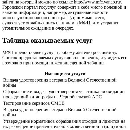
зайти на который можно по ссылке
http://www.mfc.yanao.ru/
.
Городской портал госуслуг содержит в себе много полезной и
важной информации, например, актуальные новости
многофункционального центра. Тут, помимо всего,
существует онлайн-запись на прием в МФЦ, что устранит
утомительное ожидание в очередях.
Таблица оказываемых услуг
МФЦ предоставляет услуги любому жителю россиянину.
Список предоставляемых услуг довольно велик, и увидеть его
возможно при помощи нижеприведенной таблицы.
Имеющиеся услуги
Выдача удостоверения ветерана Великой Отечественной
войны
Оформление и выдача удостоверения участника ликвидации
последствий катастрофы на Чернобыльской АЭС
Тестирование сервисов СМЭВ
Выдача удостоверения ветерана Великой Отечественной
войны
Утверждение нормативов образования отходов и лимитов на
их размещение применительно к хозяйственной и (или) иной