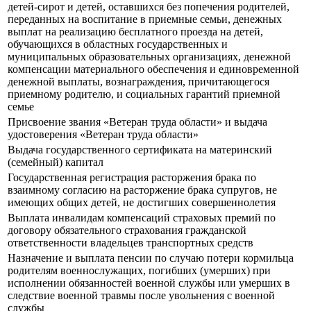
детей-сирот и детей, оставшихся без попечения родителей,
переданных на воспитание в приемные семьи, денежных
выплат на реализацию бесплатного проезда на детей,
обучающихся в областных государственных и
муниципальных образовательных организациях, денежной
компенсации материального обеспечения и единовременной
денежной выплаты, вознаграждения, причитающегося
приемному родителю, и социальных гарантий приемной
семье
Присвоение звания «Ветеран труда области» и выдача
удостоверения «Ветеран труда области»
Выдача государственного сертификата на материнский
(семейный) капитал
Государственная регистрация расторжения брака по
взаимному согласию на расторжение брака супругов, не
имеющих общих детей, не достигших совершеннолетия
Выплата инвалидам компенсаций страховых премий по
договору обязательного страхования гражданской
ответственности владельцев транспортных средств
Назначение и выплата пенсии по случаю потери кормильца
родителям военнослужащих, погибших (умерших) при
исполнении обязанностей военной службы или умерших в
следствие военной травмы после увольнения с военной
службы