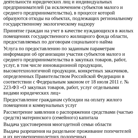
деятельности юридических лиц и индивидуальных
предпринимателей (за исключением субъектов малого и
среднего предпринимательства), в процессе которой
образуются отходы на объектах, подлежащих региональному
государственному экологическому надзору
Принятие граждан на учет в качестве нуждающихся в жилых
помещениях государственного жилищного фонда области,
предоставляемых по договорам социального найма
Услуга по предоставлению по заданным параметрам
информации об организации участия субъектов малого и
среднего предпринимательства в закупках товаров, работ,
услуг, в том числе инновационной продукции,
высокотехнологичной продукции, конкретных заказчиков,
определенных Правительством Российской Федерации в
соответствии с Федеральным законом от 18 июля 2011 г. №
223-ФЗ «О закупках товаров, работ, услуг отдельными
видами юридических лиц»
Предоставление гражданам субсидии на оплату жилого
помещения и коммунальных услуг
Рассмотрение заявления о распоряжении средствами (частью
средств) материнского (семейного) капитала
Выдача удостоверения многодетной семьи области
Выдача разрешения на раздельное проживание попечителей
и их несовершеннолетних подопечных