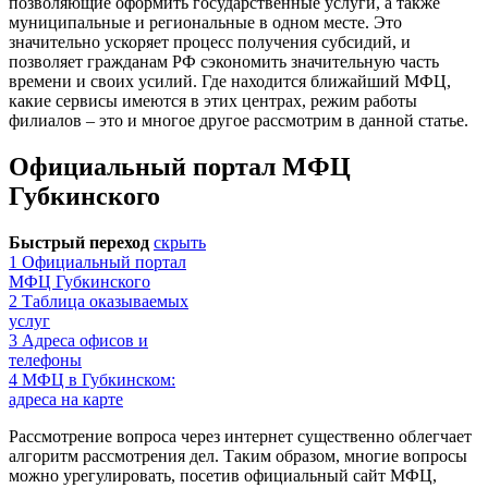
позволяющие оформить государственные услуги, а также
муниципальные и региональные в одном месте. Это
значительно ускоряет процесс получения субсидий, и
позволяет гражданам РФ сэкономить значительную часть
времени и своих усилий. Где находится ближайший МФЦ,
какие сервисы имеются в этих центрах, режим работы
филиалов – это и многое другое рассмотрим в данной статье.
Официальный портал МФЦ
Губкинского
Быстрый переход
скрыть
1
Официальный портал
МФЦ Губкинского
2
Таблица оказываемых
услуг
3
Адреса офисов и
телефоны
4
МФЦ в Губкинском:
адреса на карте
Рассмотрение вопроса через интернет существенно облегчает
алгоритм рассмотрения дел. Таким образом, многие вопросы
можно урегулировать, посетив официальный сайт МФЦ,