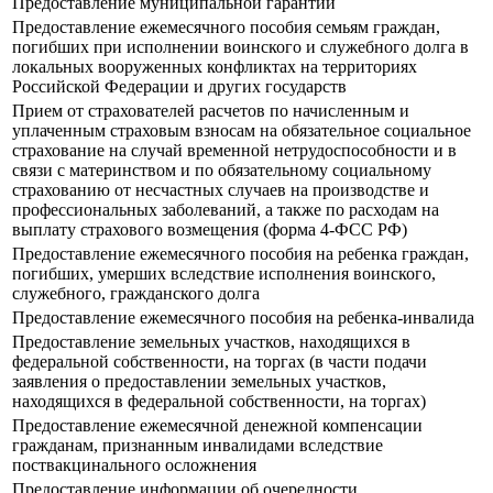
Предоставление муниципальной гарантии
Предоставление ежемесячного пособия семьям граждан,
погибших при исполнении воинского и служебного долга в
локальных вооруженных конфликтах на территориях
Российской Федерации и других государств
Прием от страхователей расчетов по начисленным и
уплаченным страховым взносам на обязательное социальное
страхование на случай временной нетрудоспособности и в
связи с материнством и по обязательному социальному
страхованию от несчастных случаев на производстве и
профессиональных заболеваний, а также по расходам на
выплату страхового возмещения (форма 4-ФСС РФ)
Предоставление ежемесячного пособия на ребенка граждан,
погибших, умерших вследствие исполнения воинского,
служебного, гражданского долга
Предоставление ежемесячного пособия на ребенка-инвалида
Предоставление земельных участков, находящихся в
федеральной собственности, на торгах (в части подачи
заявления о предоставлении земельных участков,
находящихся в федеральной собственности, на торгах)
Предоставление ежемесячной денежной компенсации
гражданам, признанным инвалидами вследствие
поствакцинального осложнения
Предоставление информации об очередности