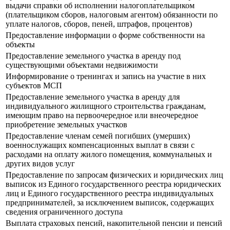
выдачи справки об исполнении налогоплательщиком
(плательщиком сборов, налоговым агентом) обязанности по
уплате налогов, сборов, пеней, штрафов, процентов)
Предоставление информации о форме собственности на
объекты
Предоставление земельного участка в аренду под
существующими объектами недвижимости
Информирование о тренингах и запись на участие в них
субъектов МСП
Предоставление земельного участка в аренду для
индивидуального жилищного строительства гражданам,
имеющим право на первоочередное или внеочередное
приобретение земельных участков
Предоставление членам семей погибших (умерших)
военнослужащих компенсационных выплат в связи с
расходами на оплату жилого помещения, коммунальных и
других видов услуг
Предоставление по запросам физических и юридических лиц
выписок из Единого государственного реестра юридических
лиц и Единого государственного реестра индивидуальных
предпринимателей, за исключением выписок, содержащих
сведения ограниченного доступа
Выплата страховых пенсий, накопительной пенсии и пенсий