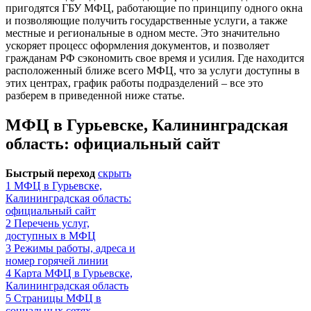
пригодятся ГБУ МФЦ, работающие по принципу одного окна
и позволяющие получить государственные услуги, а также
местные и региональные в одном месте. Это значительно
ускоряет процесс оформления документов, и позволяет
гражданам РФ сэкономить свое время и усилия. Где находится
расположенный ближе всего МФЦ, что за услуги доступны в
этих центрах, график работы подразделений – все это
разберем в приведенной ниже статье.
МФЦ в Гурьевске, Калининградская
область: официальный сайт
Быстрый переход
скрыть
1
МФЦ в Гурьевске,
Калининградская область:
официальный сайт
2
Перечень услуг,
доступных в МФЦ
3
Режимы работы, адреса и
номер горячей линии
4
Карта МФЦ в Гурьевске,
Калининградская область
5
Страницы МФЦ в
социальных сетях