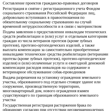
Составление проектов гражданско-правовых договоров
Регистрация и снятие с регистрационного учета Фондом
социального страхования Российской Федерации лиц,
добровольно вступивших в правоотношения по
обязательному социальному страхованию на случай
временной нетрудоспособности и в связи с материнством
Подача заявления о предоставлении инвалидам технических
средств реабилитации и (или) услуг и отдельным категориям
граждан из числа ветеранов протезов (кроме зубных
протезов), протезно-ортопедических изделий, а также
выплата компенсации за самостоятельно приобретенные
инвалидами технические средства реабилитации (ветеранами
протезы (кроме зубных протезов), протезно-ортопедические
изделия) и (или) оплаченные услуги и ежегодной денежной
компенсации расходов инвалидов на содержание и
ветеринарное обслуживание собак-проводников
Выдача разрешения на установку ограждения земельного
участка, образованного под отдельно стоящее здание или
сооружение, производственную территорию,
многоквартирный дом, нового ограждения взамен
существующего по границам образованного земельного
участка
Государственная регистрация расторжения брака по
обоюдному согласию при отсутствии несовершеннолетних