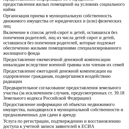
предоставления жилых помещений на условиях социального
найма
Организация приема в муниципальную собственность
движимого имущества от юридических и (или) физических
лиц
Включение в список детей-сирот и детей, оставшихся без
попечения родителей, лиц из числа детей сирот и детей,
оставшихся без попечения родителей, которые подлежат
обеспечению жилыми помещениями специализированного
жилищного фонда
Предоставление ежемесячной денежной компенсации
инвалидам вследствие военной травмы или членам их семей
Предоставление ежегодной денежной компенсации на
оздоровление гражданам, подвергшимся воздействию
радиации
Предварительное согласование предоставления земельного
участка (за исключением случаев, предусмотренных ст. 39.18
Земельного кодекса Российской Федерации)
Предоставление информации об объектах недвижимого
имущества, находящихся в муниципальной собственности и
предназначенных для сдачи в аренду
Услуга по регистрации, подтверждению и восстановлению
доступа к учетной записи заявителей в ЕСИА