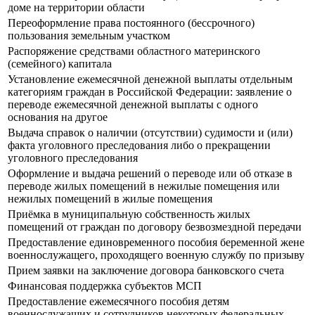
доме на территории области
Переоформление права постоянного (бессрочного)
пользования земельным участком
Распоряжение средствами областного материнского
(семейного) капитала
Установление ежемесячной денежной выплаты отдельным
категориям граждан в Российской Федерации: заявление о
переводе ежемесячной денежной выплаты с одного
основания на другое
Выдача справок о наличии (отсутствии) судимости и (или)
факта уголовного преследования либо о прекращении
уголовного преследования
Оформление и выдача решений о переводе или об отказе в
переводе жилых помещений в нежилые помещения или
нежилых помещений в жилые помещения
Приёмка в муниципальную собственность жилых
помещений от граждан по договору безвозмездной передачи
Предоставление единовременного пособия беременной жене
военнослужащего, проходящего военную службу по призыву
Прием заявки на заключение договора банковского счета
Финансовая поддержка субъектов МСП
Предоставление ежемесячного пособия детям
военнослужащих и сотрудников некоторых федеральных