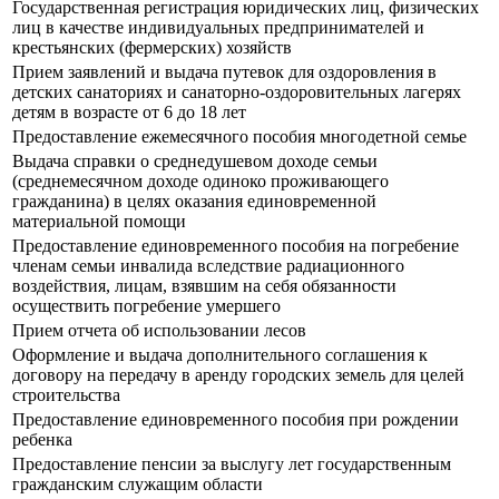
Государственная регистрация юридических лиц, физических
лиц в качестве индивидуальных предпринимателей и
крестьянских (фермерских) хозяйств
Прием заявлений и выдача путевок для оздоровления в
детских санаториях и санаторно-оздоровительных лагерях
детям в возрасте от 6 до 18 лет
Предоставление ежемесячного пособия многодетной семье
Выдача справки о среднедушевом доходе семьи
(среднемесячном доходе одиноко проживающего
гражданина) в целях оказания единовременной
материальной помощи
Предоставление единовременного пособия на погребение
членам семьи инвалида вследствие радиационного
воздействия, лицам, взявшим на себя обязанности
осуществить погребение умершего
Прием отчета об использовании лесов
Оформление и выдача дополнительного соглашения к
договору на передачу в аренду городских земель для целей
строительства
Предоставление единовременного пособия при рождении
ребенка
Предоставление пенсии за выслугу лет государственным
гражданским служащим области