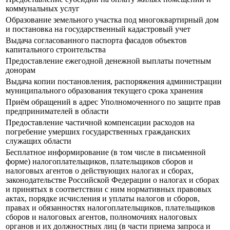
коммунальных услуг
Образование земельного участка под многоквартирный дом
и постановка на государственный кадастровый учет
Выдача согласованного паспорта фасадов объектов
капитального строительства
Предоставление ежегодной денежной выплаты почетным
донорам
Выдача копии постановления, распоряжения администрации
муниципального образования текущего срока хранения
Приём обращений в адрес Уполномоченного по защите прав
предпринимателей в области
Предоставление частичной компенсации расходов на
погребение умерших государственных гражданских
служащих области
Бесплатное информирование (в том числе в письменной
форме) налогоплательщиков, плательщиков сборов и
налоговых агентов о действующих налогах и сборах,
законодательстве Российской Федерации о налогах и сборах
и принятых в соответствии с ним нормативных правовых
актах, порядке исчисления и уплаты налогов и сборов,
правах и обязанностях налогоплательщиков, плательщиков
сборов и налоговых агентов, полномочиях налоговых
органов и их должностных лиц (в части приема запроса и