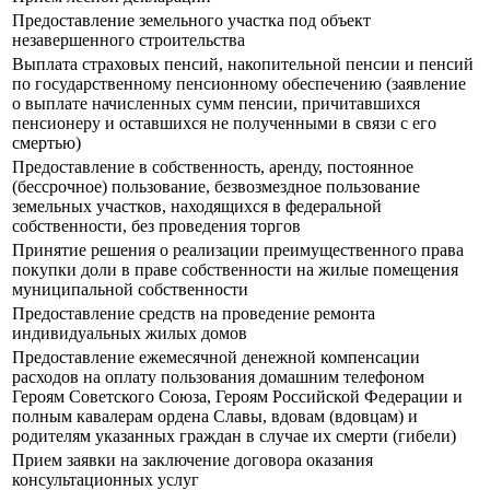
Предоставление земельного участка под объект
незавершенного строительства
Выплата страховых пенсий, накопительной пенсии и пенсий
по государственному пенсионному обеспечению (заявление
о выплате начисленных сумм пенсии, причитавшихся
пенсионеру и оставшихся не полученными в связи с его
смертью)
Предоставление в собственность, аренду, постоянное
(бессрочное) пользование, безвозмездное пользование
земельных участков, находящихся в федеральной
собственности, без проведения торгов
Принятие решения о реализации преимущественного права
покупки доли в праве собственности на жилые помещения
муниципальной собственности
Предоставление средств на проведение ремонта
индивидуальных жилых домов
Предоставление ежемесячной денежной компенсации
расходов на оплату пользования домашним телефоном
Героям Советского Союза, Героям Российской Федерации и
полным кавалерам ордена Славы, вдовам (вдовцам) и
родителям указанных граждан в случае их смерти (гибели)
Прием заявки на заключение договора оказания
консультационных услуг