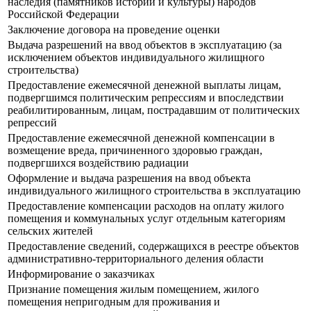
наследия (памятников истории и культуры) народов
Российской Федерации
Заключение договора на проведение оценки
Выдача разрешений на ввод объектов в эксплуатацию (за
исключением объектов индивидуального жилищного
строительства)
Предоставление ежемесячной денежной выплаты лицам,
подвергшимся политическим репрессиям и впоследствии
реабилитированным, лицам, пострадавшим от политических
репрессий
Предоставление ежемесячной денежной компенсации в
возмещение вреда, причиненного здоровью граждан,
подвергшихся воздействию радиации
Оформление и выдача разрешения на ввод объекта
индивидуального жилищного строительства в эксплуатацию
Предоставление компенсации расходов на оплату жилого
помещения и коммунальных услуг отдельным категориям
сельских жителей
Предоставление сведений, содержащихся в реестре объектов
административно-территориального деления области
Информирование о заказчиках
Признание помещения жилым помещением, жилого
помещения непригодным для проживания и