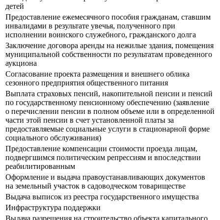
детей
Предоставление ежемесячного пособия гражданам, ставшим
инвалидами в результате увечья, полученного при
исполнении воинского служебного, гражданского долга
Заключение договора аренды на нежилые здания, помещения
муниципальной собственности по результатам проведенного
аукциона
Согласование проекта размещения и внешнего облика
сезонного предприятия общественного питания
Выплата страховых пенсий, накопительной пенсии и пенсий
по государственному пенсионному обеспечению (заявление
о перечислении пенсии в полном объеме или в определенной
части этой пенсии в счет установленной платы за
предоставляемые социальные услуги в стационарной форме
социального обслуживания)
Предоставление компенсации стоимости проезда лицам,
подвергшимся политическим репрессиям и впоследствии
реабилитированным
Оформление и выдача правоустанавливающих документов
на земельный участок в садоводческом товариществе
Выдача выписок из реестра государственного имущества
Инфраструктура поддержки
Выдача разрешения на строительство объекта капитального