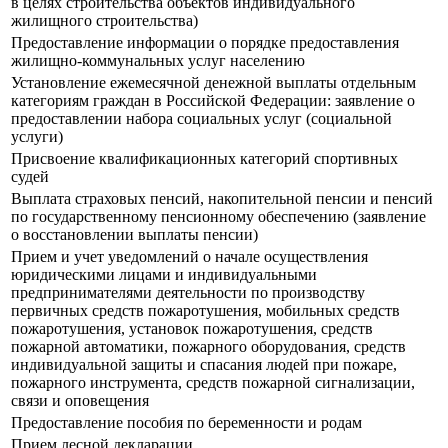
в целях строительства объектов индивидуального
жилищного строительства)
Предоставление информации о порядке предоставления
жилищно-коммунальных услуг населению
Установление ежемесячной денежной выплаты отдельным
категориям граждан в Российской Федерации: заявление о
предоставлении набора социальных услуг (социальной
услуги)
Присвоение квалификационных категорий спортивных
судей
Выплата страховых пенсий, накопительной пенсии и пенсий
по государственному пенсионному обеспечению (заявление
о восстановлении выплаты пенсии)
Прием и учет уведомлений о начале осуществления
юридическими лицами и индивидуальными
предпринимателями деятельности по производству
первичных средств пожаротушения, мобильных средств
пожаротушения, установок пожаротушения, средств
пожарной автоматики, пожарного оборудования, средств
индивидуальной защиты и спасания людей при пожаре,
пожарного инструмента, средств пожарной сигнализации,
связи и оповещения
Предоставление пособия по беременности и родам
Прием лесной декларации