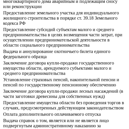
многоквартирного дома аварийным и подлежащим сносу
или реконструкции
Предоставление земельного участка для индивидуального
жилищного строительства в порядке ст. 39.18 Земельного
кодекса РФ
Предоставление субсидий субъектам малого и среднего
предпринимательства в целях возмещения части затрат, при
осуществлении предпринимательской деятельности в
области социального предпринимательства
Выдача и аннулирование охотничьего билета единого
федерального образца
Заключение договора купли-продажи государственного
имущества области, арендуемого субъектами малого и
среднего предпринимательства
Установление страховых пенсий, накопительной пенсии и
пенсий по государственному пенсионному обеспечению
Заключение договора купли-продажи лесных насаждений (в
части заготовки древесины для собственных нужд)
Предоставление имущества области без проведения торгов в
случаях, предусмотренных действующим законодательством
Оплата дополнительного оплачиваемого отпуска
Выдача справок о том, является или не является лицо
подвергнутым административному наказанию за