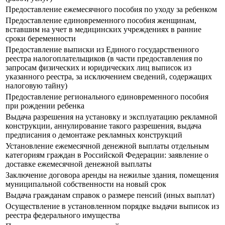
Предоставление ежемесячного пособия по уходу за ребенком
Предоставление единовременного пособия женщинам,
вставшим на учет в медицинских учреждениях в ранние
сроки беременности
Предоставление выписки из Единого государственного
реестра налогоплательщиков (в части предоставления по
запросам физических и юридических лиц выписок из
указанного реестра, за исключением сведений, содержащих
налоговую тайну)
Предоставление регионального единовременного пособия
при рождении ребенка
Выдача разрешения на установку и эксплуатацию рекламной
конструкции, аннулирование такого разрешения, выдача
предписания о демонтаже рекламных конструкций
Установление ежемесячной денежной выплаты отдельным
категориям граждан в Российской Федерации: заявление о
доставке ежемесячной денежной выплаты
Заключение договора аренды на нежилые здания, помещения
муниципальной собственности на новый срок
Выдача гражданам справок о размере пенсий (иных выплат)
Осуществление в установленном порядке выдачи выписок из
реестра федерального имущества