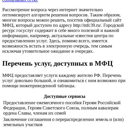
Рассмотрение вопроса через интернет значительно
оптимизирует алгоритм решения вопросов. Таким образом,
многие вопросы можно решить, посетив официальный сайт
МФЦ, который доступен по адресу
http://mfc39.ru/
. Городской
ресурс госуслуг содержит в себе много полезной и важной
информации, например, актуальные известия центра по
предоставлению услуг. Здесь, помимо всего, имеется
возможность встать в электронную очередь, тем самым
исключая утомительное ожидание в очередях.
Перечень услуг, доступных в МФЦ
МФЦ предоставляет услуги каждому жителю РФ. Перечень
услуг довольно большой, и ознакомиться с ним возможно при
помощи нижеприведенной таблицы.
Доступные сервисы
Предоставление ежемесячного пособия Героям Российской
Федерации, Героям Советского Союза, полным кавалерам
ордена Славы, членам их семей
Заключение соглашения о перераспределении земель и (или)
земельных участков