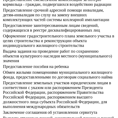
кормильца - граждан, подвергшихся воздействию радиации
Предоставление срочной адресной помощи инвалидам,
детям-инвалидам по слуху на замену внешних
комплектующих частей системы кохлеарной имплантации
Предоставление заинтересованным лицам сведений,
содержащихся в реестре дисквалифицированных лиц
Оформление градостроительного плана земельного участка в
целях строительства и реконструкции объекта
индивидуального жилищного строительства
Выдача задания на проведение работ по сохранению
объектов культурного наследия местного (муниципального)
значения
Предоставление пособия на ребенка
Обмен жилыми помещениями муниципального жилищного
фонда, предоставленными по договорам социального найма
Предоставление земельных участков юридическим лицам в
соответствии с указом или распоряжением Президента
Российской Федерации, распоряжением Правительства
Российской Федерации, распоряжением высшего
должностного лица субъекта Российской Федерации, для
выполнения международных обязательств
Заключение соглашения об установлении сервитута