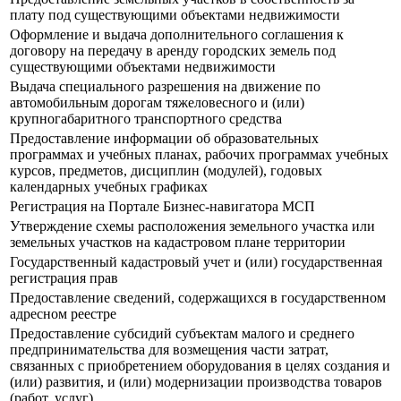
плату под существующими объектами недвижимости
Оформление и выдача дополнительного соглашения к
договору на передачу в аренду городских земель под
существующими объектами недвижимости
Выдача специального разрешения на движение по
автомобильным дорогам тяжеловесного и (или)
крупногабаритного транспортного средства
Предоставление информации об образовательных
программах и учебных планах, рабочих программах учебных
курсов, предметов, дисциплин (модулей), годовых
календарных учебных графиках
Регистрация на Портале Бизнес-навигатора МСП
Утверждение схемы расположения земельного участка или
земельных участков на кадастровом плане территории
Государственный кадастровый учет и (или) государственная
регистрация прав
Предоставление сведений, содержащихся в государственном
адресном реестре
Предоставление субсидий субъектам малого и среднего
предпринимательства для возмещения части затрат,
связанных с приобретением оборудования в целях создания и
(или) развития, и (или) модернизации производства товаров
(работ, услуг)