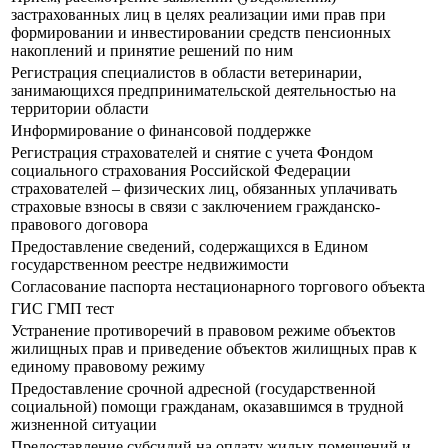
застрахованных лиц в целях реализации ими прав при
формировании и инвестировании средств пенсионных
накоплений и принятие решений по ним
Регистрация специалистов в области ветеринарии,
занимающихся предпринимательской деятельностью на
территории области
Информирование о финансовой поддержке
Регистрация страхователей и снятие с учета Фондом
социального страхования Российской Федерации
страхователей – физических лиц, обязанных уплачивать
страховые взносы в связи с заключением гражданско-
правового договора
Предоставление сведений, содержащихся в Едином
государственном реестре недвижимости
Согласование паспорта нестационарного торгового объекта
ГИС ГМП тест
Устранение противоречий в правовом режиме объектов
жилищных прав и приведение объектов жилищных прав к
единому правовому режиму
Предоставление срочной адресной (государственной
социальной) помощи гражданам, оказавшимся в трудной
жизненной ситуации
Предоставление субсидий на оплату жилых помещений и