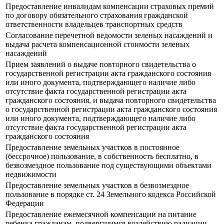
Предоставление инвалидам компенсации страховых премий
по договору обязательного страхования гражданской
ответственности владельцев транспортных средств
Согласование перечетной ведомости зеленых насаждений и
выдача расчета компенсационной стоимости зеленых
насаждений
Прием заявлений о выдаче повторного свидетельства о
государственной регистрации акта гражданского состояния
или иного документа, подтверждающего наличие либо
отсутствие факта государственной регистрации акта
гражданского состояния, и выдача повторного свидетельства
о государственной регистрации акта гражданского состояния
или иного документа, подтверждающего наличие либо
отсутствие факта государственной регистрации акта
гражданского состояния
Предоставление земельных участков в постоянное
(бессрочное) пользование, в собственность бесплатно, в
безвозмездное пользование под существующими объектами
недвижимости
Предоставление земельных участков в безвозмездное
пользование в порядке ст. 24 Земельного кодекса Российской
Федерации
Предоставление ежемесячной компенсации на питание
ребенка гражданам, подвергшимся воздействию радиации