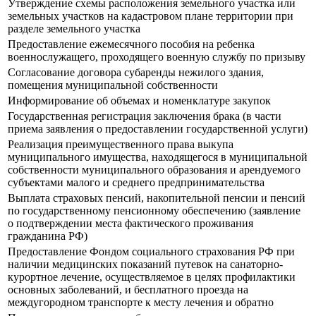
Утверждение схемы расположения земельного участка или
земельных участков на кадастровом плане территории при
разделе земельного участка
Предоставление ежемесячного пособия на ребенка
военнослужащего, проходящего военную службу по призыву
Согласование договора субаренды нежилого здания,
помещения муниципальной собственности
Информирование об объемах и номенклатуре закупок
Государственная регистрация заключения брака (в части
приема заявления о предоставлении государственной услуги)
Реализация преимущественного права выкупа
муниципального имущества, находящегося в муниципальной
собственности муниципального образования и арендуемого
субъектами малого и среднего предпринимательства
Выплата страховых пенсий, накопительной пенсии и пенсий
по государственному пенсионному обеспечению (заявление
о подтверждении места фактического проживания
гражданина РФ)
Предоставление Фондом социального страхования РФ при
наличии медицинских показаний путевок на санаторно-
курортное лечение, осуществляемое в целях профилактики
основных заболеваний, и бесплатного проезда на
междугородном транспорте к месту лечения и обратно