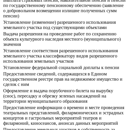
Выплата страховых пенсий, накопительной пенсии и пенсий
по государственному пенсионному обеспечению (заявление
о добровольном возмещении излишне полученных сумм
пенсии)
Установление (изменение) разрешенного использования
земельного участка под существующими объектами
Выдача разрешения на проведение работ по сохранению
объекта культурного наследия местного (муниципального)
значения
Установление соответствия разрешенного использования
земельного участка классификатору видов разрешенного
использования земельных участков
Установление федеральной социальной доплаты к пенсии
Предоставление сведений, содержащихся в Едином
государственном реестре прав на недвижимое имущество и
сделок с ним
Оформление и выдача порубочного билета на вырубку
(снос), пересадку и обрезку зеленых насаждений на
территории муниципального образования
Предоставление информации о времени и месте проведения
театральных представлений, филармонических и эстрадных
концертов и гастрольных мероприятий театров и
филармоний, киносеансов, анонсах данных мероприятий
Предоставление земельных участков в собственность за