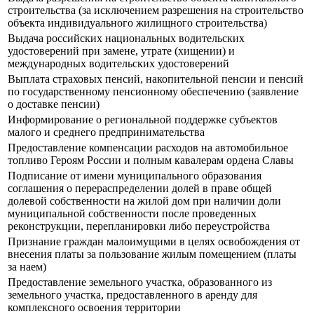
строительства (за исключением разрешения на строительство
объекта индивидуального жилищного строительства)
Выдача российских национальных водительских
удостоверений при замене, утрате (хищении) и
международных водительских удостоверений
Выплата страховых пенсий, накопительной пенсии и пенсий
по государственному пенсионному обеспечению (заявление
о доставке пенсии)
Информирование о региональной поддержке субъектов
малого и среднего предпринимательства
Предоставление компенсации расходов на автомобильное
топливо Героям России и полным кавалерам ордена Славы
Подписание от имени муниципального образования
соглашения о перераспределении долей в праве общей
долевой собственности на жилой дом при наличии доли
муниципальной собственности после проведенных
реконструкции, перепланировки либо переустройства
Признание граждан малоимущими в целях освобождения от
внесения платы за пользование жилым помещением (платы
за наем)
Предоставление земельного участка, образованного из
земельного участка, предоставленного в аренду для
комплексного освоения территории