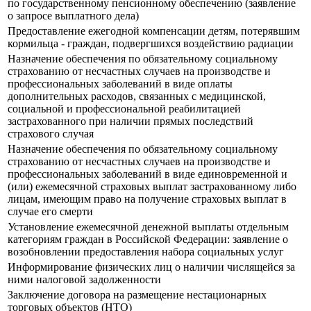
по государственному пенсионному обеспечению (заявление
о запросе выплатного дела)
Предоставление ежегодной компенсации детям, потерявшим
кормильца - граждан, подвергшихся воздействию радиации
Назначение обеспечения по обязательному социальному
страхованию от несчастных случаев на производстве и
профессиональных заболеваний в виде оплаты
дополнительных расходов, связанных с медицинской,
социальной и профессиональной реабилитацией
застрахованного при наличии прямых последствий
страхового случая
Назначение обеспечения по обязательному социальному
страхованию от несчастных случаев на производстве и
профессиональных заболеваний в виде единовременной и
(или) ежемесячной страховых выплат застрахованному либо
лицам, имеющим право на получение страховых выплат в
случае его смерти
Установление ежемесячной денежной выплаты отдельным
категориям граждан в Российской Федерации: заявление о
возобновлении предоставления набора социальных услуг
Информирование физических лиц о наличии числящейся за
ними налоговой задолженности
Заключение договора на размещение нестационарных
торговых объектов (НТО)