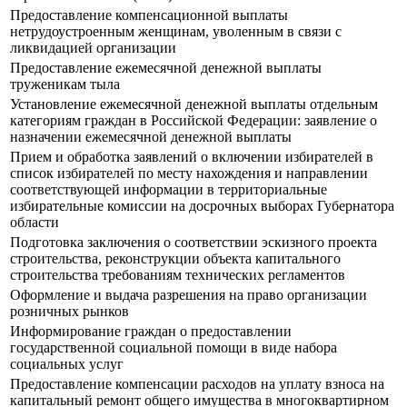
Предоставление компенсационной выплаты
нетрудоустроенным женщинам, уволенным в связи с
ликвидацией организации
Предоставление ежемесячной денежной выплаты
труженикам тыла
Установление ежемесячной денежной выплаты отдельным
категориям граждан в Российской Федерации: заявление о
назначении ежемесячной денежной выплаты
Прием и обработка заявлений о включении избирателей в
список избирателей по месту нахождения и направлении
соответствующей информации в территориальные
избирательные комиссии на досрочных выборах Губернатора
области
Подготовка заключения о соответствии эскизного проекта
строительства, реконструкции объекта капитального
строительства требованиям технических регламентов
Оформление и выдача разрешения на право организации
розничных рынков
Информирование граждан о предоставлении
государственной социальной помощи в виде набора
социальных услуг
Предоставление компенсации расходов на уплату взноса на
капитальный ремонт общего имущества в многоквартирном