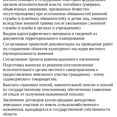
органов исполнительной власти, погибших (умерших,
объявленных умершими, призванных безвестно
отсутствующими) при исполнении обязанностей военной
службы (служебных обязанностей), и детям лиц, умерших
вследствие военной травмы после увольнения с военной
службы (службы в органах и учреждениях)
Выдача картографического материала и сведений из
документов территориального планирования
Согласование проектной документации на проведение работ
по сохранению объектов культурного наследия местного
(муниципального) значения
Согласование проекта компенсационного озеленения
Подготовка выписки из решения (постановления)
исполнительного органа местного самоуправления о
предоставлении земельного участка гражданину - члену
садоводческого товарищества.
Выплата страховых пенсий, накопительной пенсии и пенсий
по государственному пенсионному обеспечению (заявление
об отказе от получения назначенной пенсии)
Заключение договоров купли-продажи арендуемых
земельных участков из земель сельскохозяйственного
назначения, находящихся в государственной собственности
области