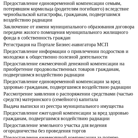
Предоставление единовременной компенсации семьям,
потерявшим кормильца (родителям погибшего) вследствие
чернобыльской катастрофы, гражданам, подвергшимся
воздействию радиации
Заключение от имени муниципального образования договора
передачи жилого помещения муниципального жилищного
фонда в собственность граждан
Регистрация на Портале Бизнес-навигатора МСП
Предоставление информации о привлечении подростков и
молодежи к общественно полезной деятельности
Предоставление ежемесячной денежной компенсации на
приобретение продовольственных товаров гражданам,
подвергшимся воздействию радиации
Предоставление единовременной компенсации за вред
здоровью гражданам, подвергшимся воздействию радиации
Рассмотрение заявления о распоряжении средствами (частью
средств) материнского (семейного) капитала
Выдача выписки из реестра муниципального имущества
Предоставление ежегодной компенсации за вред здоровью
гражданам, подвергшимся воздействию радиации
Предоставление земельного участка для ведения
огородничества без проведения торгов
Предоставление ежемесячной компенсации за потерю