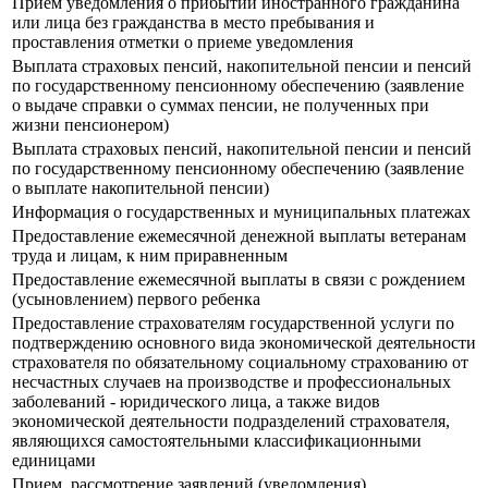
Прием уведомления о прибытии иностранного гражданина
или лица без гражданства в место пребывания и
проставления отметки о приеме уведомления
Выплата страховых пенсий, накопительной пенсии и пенсий
по государственному пенсионному обеспечению (заявление
о выдаче справки о суммах пенсии, не полученных при
жизни пенсионером)
Выплата страховых пенсий, накопительной пенсии и пенсий
по государственному пенсионному обеспечению (заявление
о выплате накопительной пенсии)
Информация о государственных и муниципальных платежах
Предоставление ежемесячной денежной выплаты ветеранам
труда и лицам, к ним приравненным
Предоставление ежемесячной выплаты в связи с рождением
(усыновлением) первого ребенка
Предоставление страхователям государственной услуги по
подтверждению основного вида экономической деятельности
страхователя по обязательному социальному страхованию от
несчастных случаев на производстве и профессиональных
заболеваний - юридического лица, а также видов
экономической деятельности подразделений страхователя,
являющихся самостоятельными классификационными
единицами
Прием, рассмотрение заявлений (уведомления)