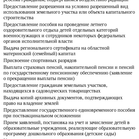
Предоставление разрешения на условно разрешенный вид
использования земельного участка или объекта капитального
строительства
Предоставление пособия на проведение летнего
оздоровительного отдыха детей отдельных категорий
военнослужащих и сотрудников некоторых федеральных
органов исполнительной власти
Выдача регионального сертификата на областной
материнский (семейный) капитал
Присвоение спортивных разрядов
Выплата страховых пенсий, накопительной пенсии и пенсий
по государственному пенсионному обеспечению (заявление
о прекращении выплаты пенсии)
Предоставление гражданам земельных участков,
находящихся в садоводческих товариществах
Выдача копий архивных документов, подтверждающих
право на владение землей
Предоставление государственного единовременного пособия
при поствакцинальном осложнении
Прием заявлений, постановка на учет и зачисление детей в
образовательные учреждения, реализующие образовательную
программу дошкольного образования (детские сады)