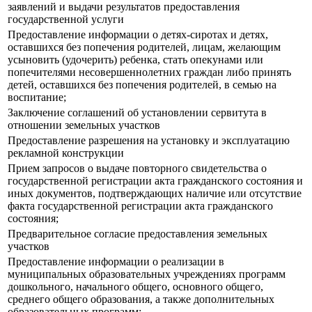
заявлений и выдачи результатов предоставления
государственной услуги
Предоставление информации о детях-сиротах и детях,
оставшихся без попечения родителей, лицам, желающим
усыновить (удочерить) ребенка, стать опекунами или
попечителями несовершеннолетних граждан либо принять
детей, оставшихся без попечения родителей, в семью на
воспитание;
Заключение соглашений об установлении сервитута в
отношении земельных участков
Предоставление разрешения на установку и эксплуатацию
рекламной конструкции
Прием запросов о выдаче повторного свидетельства о
государственной регистрации акта гражданского состояния и
иных документов, подтверждающих наличие или отсутствие
факта государственной регистрации акта гражданского
состояния;
Предварительное согласие предоставления земельных
участков
Предоставление информации о реализации в
муниципальных образовательных учреждениях программ
дошкольного, начального общего, основного общего,
среднего общего образования, а также дополнительных
образовательных программ;