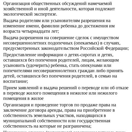
Организация общественных обсуждений намечаемой
хозяйственной и иной деятельности, которая подлежит
экологической экспертизе.
Выдача родителям или усыновителям разрешения на
изменение имени, фамилии ребенка до достижения им
возраста четырнадцати лет;
Выдача разрешения на совершение сделок с имуществом
несовершеннолетних подопечных (опекаемых) в случаях,
предусмотренных законодательством Российской Федерации;
Предоставление информации о детях-сиротах и детях,
оставшихся без попечения родителей, лицам, желающим
усыновить (удочерить) ребенка, стать опекунами или
попечителями несовершеннолетних граждан либо принять
детей, оставшихся без попечения родителей, в семью на
воспитание;
Прием заявлений и выдача решений о переводе или об отказе
в переводе жилого помещения в нежилое или нежилого
помещения в жилое
Организация и проведение торгов по продаже права на
заключение договора аренды, права на приобретение в
собственность земельных участков, находящихся в
муниципальной собственности или государственная
собственность на которые не разграничена;