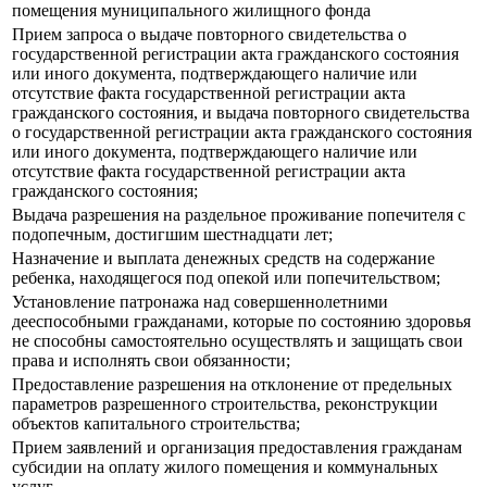
помещения муниципального жилищного фонда
Прием запроса о выдаче повторного свидетельства о
государственной регистрации акта гражданского состояния
или иного документа, подтверждающего наличие или
отсутствие факта государственной регистрации акта
гражданского состояния, и выдача повторного свидетельства
о государственной регистрации акта гражданского состояния
или иного документа, подтверждающего наличие или
отсутствие факта государственной регистрации акта
гражданского состояния;
Выдача разрешения на раздельное проживание попечителя с
подопечным, достигшим шестнадцати лет;
Назначение и выплата денежных средств на содержание
ребенка, находящегося под опекой или попечительством;
Установление патронажа над совершеннолетними
дееспособными гражданами, которые по состоянию здоровья
не способны самостоятельно осуществлять и защищать свои
права и исполнять свои обязанности;
Предоставление разрешения на отклонение от предельных
параметров разрешенного строительства, реконструкции
объектов капитального строительства;
Прием заявлений и организация предоставления гражданам
субсидии на оплату жилого помещения и коммунальных
услуг