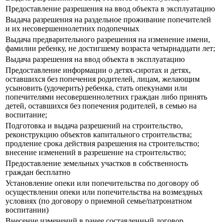
Предоставление разрешения на ввод объекта в эксплуатацию
Выдача разрешения на раздельное проживание попечителей
и их несовершеннолетних подопечных
Выдача предварительного разрешения на изменение имени,
фамилии ребенку, не достигшему возраста четырнадцати лет;
Выдача разрешения на ввод объекта в эксплуатацию
Предоставление информации о детях-сиротах и детях,
оставшихся без попечения родителей, лицам, желающим
усыновить (удочерить) ребенка, стать опекунами или
попечителями несовершеннолетних граждан либо принять
детей, оставшихся без попечения родителей, в семью на
воспитание;
Подготовка и выдача разрешений на строительство,
реконструкцию объектов капитального строительства;
продление срока действия разрешения на строительство;
внесение изменений в разрешение на строительство;
Предоставление земельных участков в собственность
граждан бесплатно
Установление опеки или попечительства по договору об
осуществлении опеки или попечительства на возмездных
условиях (по договору о приемной семье/патронатном
воспитании)
Внесение изменений в ранее составленный договор,