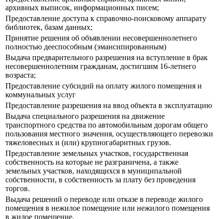
архивных выписок, информационных писем;
Предоставление доступа к справочно-поисковому аппарату
библиотек, базам данных;
Принятие решения об объявлении несовершеннолетнего
полностью дееспособным (эмансипированным)
Выдача предварительного разрешения на вступление в брак
несовершеннолетним гражданам, достигшим 16-летнего
возраста;
Предоставление субсидий на оплату жилого помещения и
коммунальных услуг
Предоставление разрешения на ввод объекта в эксплуатацию
Выдача специального разрешения на движение
транспортного средства по автомобильным дорогам общего
пользования местного значения, осуществляющего перевозки
тяжеловесных и (или) крупногабаритных грузов.
Предоставление земельных участков, государственная
собственность на которые не разграничена, а также
земельных участков, находящихся в муниципальной
собственности, в собственность за плату без проведения
торгов.
Выдача решений о переводе или отказе в переводе жилого
помещения в нежилое помещение или нежилого помещения
в жилое помещение.