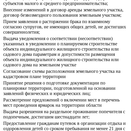
субъектов малого и среднего предпринимательства;
Внесение изменений в договор аренды земельного участка,
договор безвозмездного пользования земельным участком;
Прием заявления о расторжении брака по взаимному
согласию супругов, не имеющих общих детей, не достигших
совершеннолетия;
Выдача уведомления о соответствии (несоответствии)
указанных в уведомлении о планируемом строительстве
объекта индивидуального жилищного строительства или
садового дома параметрам и допустимости размещения
объекта индивидуального жилищного строительства или
садового дома на земельном участке
Согласование схемы расположения земельного участка на
кадастровом плане территории
Принятие решения о подготовке документации по
планировке территории, подготовленной на основании
заявлений физических и юридических лиц;
Рассмотрение предложений о включении мест в перечень
мест проведения ярмарок на территории области
Выдача разрешения на раздельное проживание попечителя с
подопечным, достигшим шестнадцати лет;
Предоставление гражданам путевок в организации отдыха и
оздоровления детей со сроком пребывания не менее 21 дня с