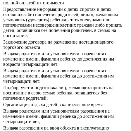
полной оплатой их стоимости
Предоставление информации о детях-сиротах и детях,
оставшихся без попечения родителей, лицам, желающим
усыновить (удочерить) ребенка, стать опекунами или
попечителями несовершеннолетних граждан либо принять
детей, оставшихся без попечения родителей, в семью на
воспитание;
Заключение договора на размещение нестационарного
торгового объекта
Выдача родителям или усыновителям разрешения на
изменение имени, фамилии ребенку до достижения им
возраста четырнадцати лет;
Выдача родителям или усыновителям разрешения на
изменение имени, фамилии ребенка до достижения им
четырнадцати лет;
Подбор, учет и подготовка лиц, желающих принять на
воспитание в свою семью ребенка, оставшегося без
попечения родителей;
Организация отдыха детей в каникулярное время
Выдача родителям или усыновителям разрешения на
изменение имени, фамилии ребенка до достижения им
четырнадцати лет;
Выдача разрешения на ввод объекта в эксплуатацию