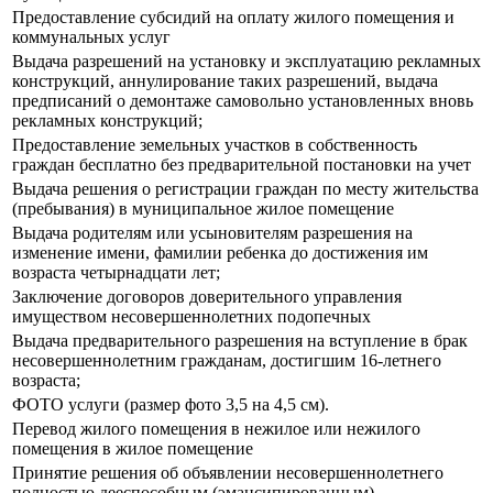
Предоставление субсидий на оплату жилого помещения и
коммунальных услуг
Выдача разрешений на установку и эксплуатацию рекламных
конструкций, аннулирование таких разрешений, выдача
предписаний о демонтаже самовольно установленных вновь
рекламных конструкций;
Предоставление земельных участков в собственность
граждан бесплатно без предварительной постановки на учет
Выдача решения о регистрации граждан по месту жительства
(пребывания) в муниципальное жилое помещение
Выдача родителям или усыновителям разрешения на
изменение имени, фамилии ребенка до достижения им
возраста четырнадцати лет;
Заключение договоров доверительного управления
имуществом несовершеннолетних подопечных
Выдача предварительного разрешения на вступление в брак
несовершеннолетним гражданам, достигшим 16-летнего
возраста;
ФОТО услуги (размер фото 3,5 на 4,5 см).
Перевод жилого помещения в нежилое или нежилого
помещения в жилое помещение
Принятие решения об объявлении несовершеннолетнего
полностью дееспособным (эмансипированным)