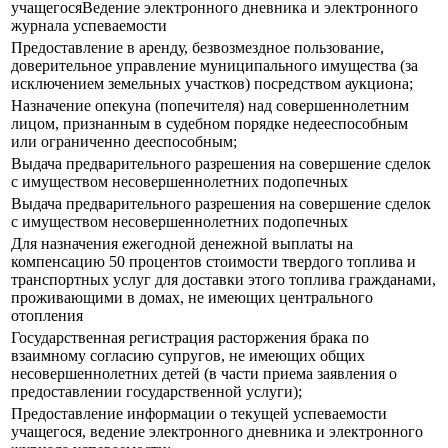
учащегосяВедение электронного дневника и электронного
журнала успеваемости
Предоставление в аренду, безвозмездное пользование,
доверительное управление муниципального имущества (за
исключением земельных участков) посредством аукциона;
Назначение опекуна (попечителя) над совершеннолетним
лицом, признанным в судебном порядке недееспособным
или ограниченно дееспособным;
Выдача предварительного разрешения на совершение сделок
с имуществом несовершеннолетних подопечных
Выдача предварительного разрешения на совершение сделок
с имуществом несовершеннолетних подопечных
Для назначения ежегодной денежной выплаты на
компенсацию 50 процентов стоимости твердого топлива и
транспортных услуг для доставки этого топлива гражданами,
проживающими в домах, не имеющих центрального
отопления
Государственная регистрация расторжения брака по
взаимному согласию супругов, не имеющих общих
несовершеннолетних детей (в части приема заявления о
предоставлении государственной услуги);
Предоставление информации о текущей успеваемости
учащегося, ведение электронного дневника и электронного