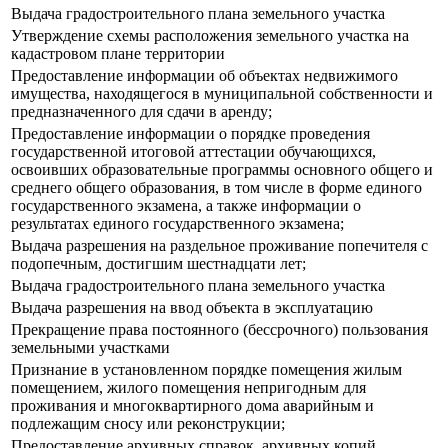
Выдача градостроительного плана земельного участка
Утверждение схемы расположения земельного участка на
кадастровом плане территории
Предоставление информации об объектах недвижимого
имущества, находящегося в муниципальной собственности и
предназначенного для сдачи в аренду;
Предоставление информации о порядке проведения
государственной итоговой аттестации обучающихся,
освоивших образовательные программы основного общего и
среднего общего образования, в том числе в форме единого
государственного экзамена, а также информации о
результатах единого государственного экзамена;
Выдача разрешения на раздельное проживание попечителя с
подопечным, достигшим шестнадцати лет;
Выдача градостроительного плана земельного участка
Выдача разрешения на ввод объекта в эксплуатацию
Прекращение права постоянного (бессрочного) пользования
земельными участками
Признание в установленном порядке помещения жилым
помещением, жилого помещения непригодным для
проживания и многоквартирного дома аварийным и
подлежащим сносу или реконструкции;
Предоставление архивных справок, архивных копий,