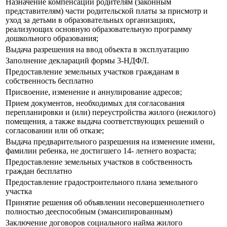
Назначение компенсации родителям (законным
представителям) части родительской платы за присмотр и
уход за детьми в образовательных организациях,
реализующих основную образовательную программу
дошкольного образования;
Выдача разрешения на ввод объекта в эксплуатацию
Заполнение деклараций формы 3-НДФЛ.
Предоставление земельных участков гражданам в
собственность бесплатно
Присвоение, изменение и аннулирование адресов;
Прием документов, необходимых для согласования
перепланировки и (или) переустройства жилого (нежилого)
помещения, а также выдача соответствующих решений о
согласовании или об отказе;
Выдача предварительного разрешения на изменение имени,
фамилии ребенка, не достигшего 14- летнего возраста;
Предоставление земельных участков в собственность
граждан бесплатно
Предоставление градостроительного плана земельного
участка
Принятие решения об объявлении несовершеннолетнего
полностью дееспособным (эмансипированным)
Заключение договоров социального найма жилого