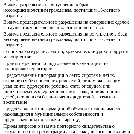
Выдача разрешения на вступление в брак
несовершеннолетним гражданам, достигшим 16-летнего
возраста;
Выдача предварительного разрешения на совершение сделок
с имуществом несовершеннолетних подопечных
Выдача предварительного разрешения на вступление в брак
несовершеннолетним гражданам, достигшим 16-летнего
возраста;
Запись на экскурсии, лекции, краеведческие уроки и другие
мероприятия;
Принятие решения о подготовке документации по
планировке территории
Предоставление информации о детях-сиротах и детях,
оставшихся без попечения родителей, лицам, желающим
усыновить (удочерить) ребенка, стать опекуном или
попечителем несовершеннолетних граждан либо принять
детей, оставшихся без попечения родителей, в семью на
воспитание;
Предоставление информации об объектах недвижимости,
находящихся в муниципальной собственности и
предназначенных для сдачи в аренду;
Прием запросов о выдаче повторного свидетельства о
государственной регистрации акта гражданского состояния и