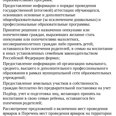
Предоставление информации о порядке проведения
государственной (итоговой) аттестации обучающихся,
освоивших основные и дополнительные
общеобразовательные (за исключением дошкольных) и
профессиональные образовательные программы;
Принятие решения о назначении опекунами или
попечителями граждан, выразивших желание стать
опекунами или попечителями малолетних,
несовершеннолетних граждан либо принять детей,
оставшихся без попечения родителей, в семью на воспитание
в иных установленных семейным законодательством
Российской Федерации формах;
Предоставление информации об организации начального,
среднего, высшего и дополнительного профессионального
образования в рамках муниципальной сети образовательных
учреждений;
Предоставление земельных участков в собственность
граждан бесплатно без предварительной постановки на учет
Подбор, учет и подготовка лиц, желающих принять на
воспитание в свою семью ребенка, оставшегося без
попечения родителей;
Рассмотрение предложений о включении мест проведения
ярмарок в Перечень мест проведения ярмарок на территории