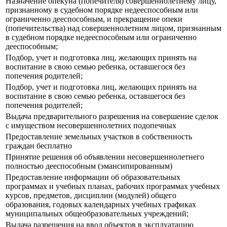
Назначение опекуна (попечителя) совершеннолетнему лицу,
признанному в судебном порядке недееспособным или
ограниченно дееспособным, и прекращение опеки
(попечительства) над совершеннолетним лицом, признанным
в судебном порядке недееспособным или ограниченно
дееспособным;
Подбор, учет и подготовка лиц, желающих принять на
воспитание в свою семью ребенка, оставшегося без
попечения родителей;
Подбор, учет и подготовка лиц, желающих принять на
воспитание в свою семью ребенка, оставшегося без
попечения родителей;
Выдача предварительного разрешения на совершение сделок
с имуществом несовершеннолетних подопечных
Предоставление земельных участков в собственность
граждан бесплатно
Принятие решения об объявлении несовершеннолетнего
полностью дееспособным (эмансипированным)
Предоставление информации об образовательных
программах и учебных планах, рабочих программах учебных
курсов, предметов, дисциплин (модулей) общего
образования, годовых календарных учебных графиках
муниципальных общеобразовательных учреждений;
Выдача разрешения на ввод объектов в эксплуатацию