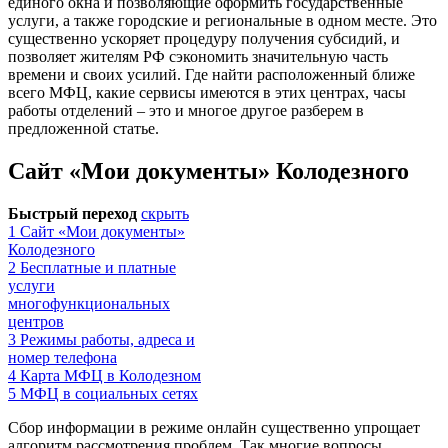
единого окна и позволяющие оформить государственные
услуги, а также городские и региональные в одном месте. Это
существенно ускоряет процедуру получения субсидий, и
позволяет жителям РФ сэкономить значительную часть
времени и своих усилий. Где найти расположенный ближе
всего МФЦ, какие сервисы имеются в этих центрах, часы
работы отделений – это и многое другое разберем в
предложенной статье.
Сайт «Мои документы» Колодезного
Быстрый переход
скрыть
1
Сайт «Мои документы»
Колодезного
2
Бесплатные и платные
услуги
многофункциональных
центров
3
Режимы работы, адреса и
номер телефона
4
Карта МФЦ в Колодезном
5
МФЦ в социальных сетях
Сбор информации в режиме онлайн существенно упрощает
алгоритм рассмотрения проблем. Так многие вопросы