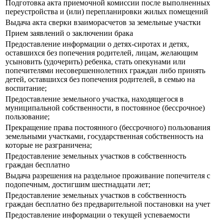
Подготовка акта приемочной комиссии после выполненных
переустройства и (или) перепланировки жилых помещений
Выдача акта сверки взаиморасчетов за земельные участки
Прием заявлений о заключении брака
Предоставление информации о детях-сиротах и детях,
оставшихся без попечения родителей, лицам, желающим
усыновить (удочерить) ребенка, стать опекунами или
попечителями несовершеннолетних граждан либо принять
детей, оставшихся без попечения родителей, в семью на
воспитание;
Предоставление земельного участка, находящегося в
муниципальной собственности, в постоянное (бессрочное)
пользование;
Прекращение права постоянного (бессрочного) пользования
земельными участками, государственная собственность на
которые не разграничена;
Предоставление земельных участков в собственность
граждан бесплатно
Выдача разрешения на раздельное проживание попечителя с
подопечным, достигшим шестнадцати лет;
Предоставление земельных участков в собственность
граждан бесплатно без предварительной постановки на учет
Предоставление информации о текущей успеваемости