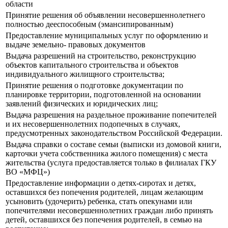
области
Принятие решения об объявлении несовершеннолетнего
полностью дееспособным (эмансипированным)
Предоставление муниципальных услуг по оформлению и
выдаче земельно- правовых документов
Выдача разрешений на строительство, реконструкцию
объектов капитального строительства и объектов
индивидуального жилищного строительства;
Принятие решения о подготовке документации по
планировке территории, подготовленной на основании
заявлений физических и юридических лиц;
Выдача разрешения на раздельное проживание попечителей
и их несовершеннолетних подопечных в случаях,
предусмотренных законодательством Российской Федерации.
Выдача справки о составе семьи (выписки из домовой книги,
карточки учета собственника жилого помещения) с места
жительства (услуга предоставляется только в филиалах ГКУ
ВО «МФЦ»)
Предоставление информации о детях-сиротах и детях,
оставшихся без попечения родителей, лицам желающим
усыновить (удочерить) ребенка, стать опекунами или
попечителями несовершеннолетних граждан либо принять
детей, оставшихся без попечения родителей, в семью на