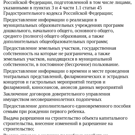
Российской Федерации, подготовленной в том числе лицами,
указанными в пунктах 3 и 4 части 1.1 статьи 45
Градостроительного кодекса Российской Федерации;
Предоставление информации о реализации в
муниципальных образовательных учреждениях программ
дошкольного, начального общего, основного общего,
среднего (полного) общего образования, а также
дополнительных общеобразовательных программ;
Предоставление земельных участков, государственная
собственность на которые не разграничена, а также
земельных участков, находящихся в муниципальной
собственности, в постоянное (бессрочное) пользование.
Предоставление информации о времени и месте проведения
театральных представлений, филармонических и эстрадных
концертов и гастрольных мероприятий театров и
филармоний, киносеансов, анонсов данных мероприятий
Заключение договоров доверительного управления
имуществом несовершеннолетних подопечных
Предоставление дополнительного единовременного пособия
семьям при рождении первого ребенка.
Выдача разрешения на строительство объекта капитального
строительства, внесение изменений в разрешение на
строительство;