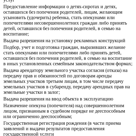
Предоставление информации о детях-сиротах и детях,
оставшихся без попечения родителей, лицам, желающим
усыновить (удочерить) ребенка, стать опекунами или
попечителями несовершеннолетних граждан либо принять
детей, оставшихся без попечения родителей, в семью на
воспитание;
Выдача разрешения на установку рекламных конструкций
Подбор, учет и подготовка граждан, выразивших желание
стать опекунами или попечителями либо принять детей,
оставшихся без попечения родителей, в семью на воспитание
в иных установленных семейным законодательством формах;
Выдача арендатору земельного участка согласия (отказа) на
передачу прав и обязанностей по договорам аренды
земельных участков третьим лицам, в том числе передачу
земельных участков в субаренду, передачу арендных прав на
земельные участки в залог;
Выдача разрешения на ввод объекта в эксплуатацию
Назначение опекуна (попечителя) над совершеннолетним
лицом, признанным в судебном порядке не дееспособным
или ограниченно дееспособным;
Государственная регистрация рождения (в части приема
заявлений и выдачи результатов предоставления
государственной услуги