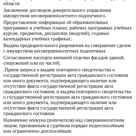
области
Заключение договоров доверительного управления
имуществом несовершеннолетнего подопечного.
Предоставление информации об образовательных
программах и учебных планах, рабочих программах учебных
курсов, предметов, дисциплин (модулей), годовых
календарных учебных графиках;
Выдача предварительного разрешения на совершение сделок
с имуществом несовершеннолетних подопечных
Согласование паспорта внешней отделки фасадов зданий,
сооружений или их частей;
.Прием запроса о выдаче повторного свидетельства о
государственной регистрации акта гражданского состояния
или иного документа, подтверждающего наличие или
отсутствие факта государственной регистрации акта
гражданского состояния, и выдача повторного свидетельства
о государственной регистрации акта гражданского состояния
или иного документа, подтверждающего наличие или
отсутствие факта государственной регистрации акта
гражданского состояния.
Назначение опекуна (попечителя) над совершеннолетним
лицом, признанным в судебном порядке недееспособным
или ограниченно дееспособным;