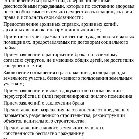
Установление патронажа над совершеннолетними
дееспособными гражданами, которые по состоянию здоровья
не способны самостоятельно осуществлять и защищать свои
права и исполнять свои обязанности;
Предоставление архивных справок, архивных копий,
архивных выписок, информационных писем;
Принятие на учет граждан в качестве нуждающихся в жилых
помещениях, предоставляемых по договорам социального
найма;
Прием заявлений о расторжении брака по взаимному
согласию супругов, не имеющих общих детей, не достигших
совершеннолетия;
Заключение соглашения о расторжении договора аренды
земельного участка, безвозмездного пользования земельным
участком;
Прием заявлений и выдача документов о согласовании
переустройства и (или) перепланировки жилого помещения
Прием заявлений о заключении брака
Предоставление разрешения на отклонение от предельных
параметров разрешенного строительства, реконструкции
объектов капитального строительства;
Предоставление садового земельного участка в
собственность бесплатно гражданину