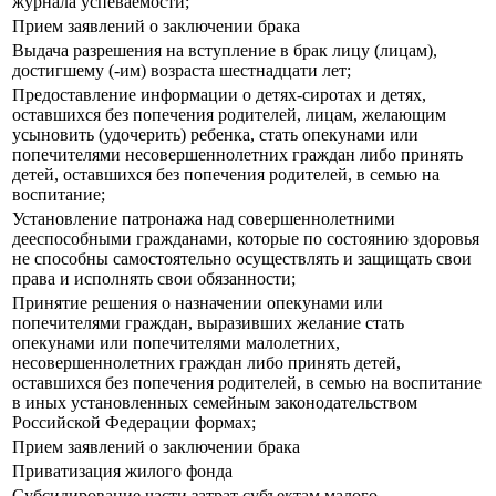
журнала успеваемости;
Прием заявлений о заключении брака
Выдача разрешения на вступление в брак лицу (лицам),
достигшему (-им) возраста шестнадцати лет;
Предоставление информации о детях-сиротах и детях,
оставшихся без попечения родителей, лицам, желающим
усыновить (удочерить) ребенка, стать опекунами или
попечителями несовершеннолетних граждан либо принять
детей, оставшихся без попечения родителей, в семью на
воспитание;
Установление патронажа над совершеннолетними
дееспособными гражданами, которые по состоянию здоровья
не способны самостоятельно осуществлять и защищать свои
права и исполнять свои обязанности;
Принятие решения о назначении опекунами или
попечителями граждан, выразивших желание стать
опекунами или попечителями малолетних,
несовершеннолетних граждан либо принять детей,
оставшихся без попечения родителей, в семью на воспитание
в иных установленных семейным законодательством
Российской Федерации формах;
Прием заявлений о заключении брака
Приватизация жилого фонда
Субсидирование части затрат субъектам малого