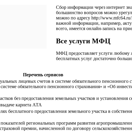
Сбор информации через интернет зна
большинство вопросов можно урегул
можно по адресу
http://www.mfc64.ru/
важной информации, например, акту
всего, имеется онлайн-запись на пр
Все услуги МФЦ
МФЦ предоставляет услуги любому 
бесплатных услуг достаточно больш
Перечень сервисов
альных лицевых счетов в системе обязательного пенсионного с
системе обязательного пенсионного страхования» и «Об инвест
стков без предоставления земельных участков и установления с
 выдаче карнета АТА
целях бесплатного предоставления земельного участка в собств
 показателей региональных программ развития агропромышленн
страховой премии, начисленной по договору сельскохозяйственн