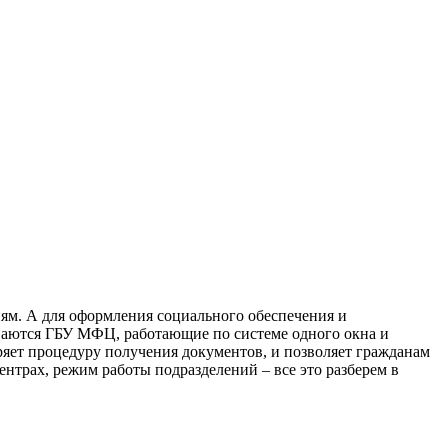
ям. А для оформления социального обеспечения и
зываются ГБУ МФЦ, работающие по системе одного окна и
ряет процедуру получения документов, и позволяет гражданам
нтрах, режим работы подразделений – все это разберем в