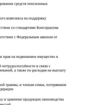
ировании средств пенсионных
ого комплекса на поддержку
тствии со стандартами Консорциума
етствии с Федеральным законом от
ии прав на недвижимое имущество и
 нетрудоспособности в связи с
еваний, а также по расходам на выплату
ой травмы, и членам семьи, потерявшим
едерации
тку и хранение продукции свиноводства
миссий