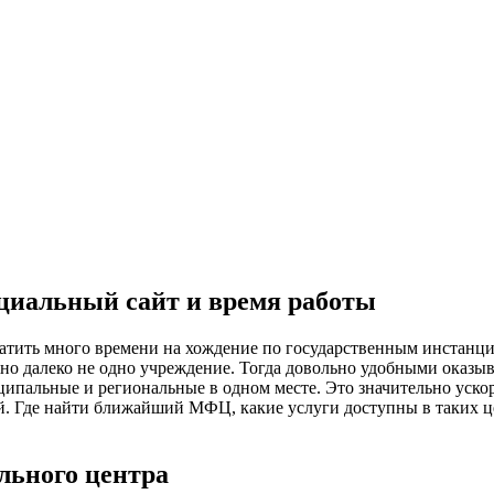
циальный сайт и время работы
атить много времени на хождение по государственным инстанци
нужно далеко не одно учреждение. Тогда довольно удобными ока
ипальные и региональные в одном месте. Это значительно уско
й. Где найти ближайший МФЦ, какие услуги доступны в таких це
ьного центра