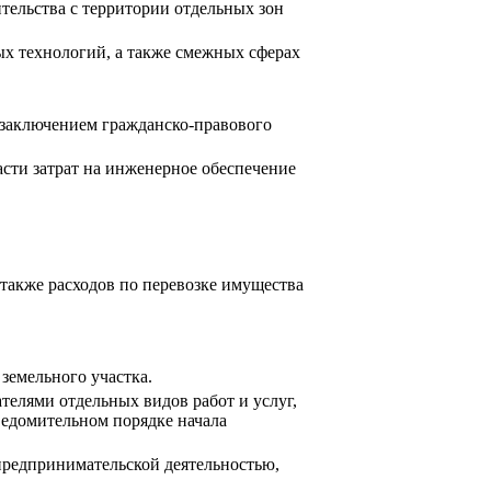
тельства с территории отдельных зон
х технологий, а также смежных сферах
с заключением гражданско-правового
сти затрат на инженерное обеспечение
 также расходов по перевозке имущества
земельного участка.
елями отдельных видов работ и услуг,
ведомительном порядке начала
предпринимательской деятельностью,