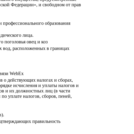
йской Федерации», и свободном от прав
и профессионального образования
дического лица.
о поголовья овец и коз
х вод, расположенных в границах
связи WebEx
в о действующих налогах и сборах,
орядке исчисления и уплаты налогов и
ов и их должностных лиц (в части
по уплате налогов, сборов, пеней,
).
подтверждающих правильность