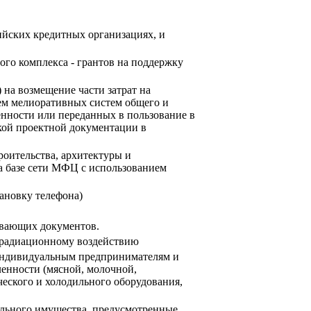
ийских кредитных организациях, и
го комплекса - грантов на поддержку
на возмещение части затрат на
ем мелиоративных систем общего и
нности или переданных в пользование в
вкой проектной документации в
роительства, архитектуры и
 базе сети МФЦ с использованием
ановку телефона)
ивающих документов.
 радиационному воздействию
индивидуальным предпринимателям и
енности (мясной, молочной,
ческого и холодильного оборудования,
льного имущества, предусмотренные