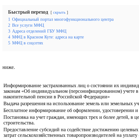
Быстрый переход
скрыть
1
Официальный портал многофункционального центра
2
Все услуги МФЦ
3
Адреса отделений ГБУ МФЦ
4
МФЦ в Красном Куте: адреса на карте
5
МФЦ в соцсетях
ниже.
Информирование застрахованных лиц о состоянии их индивиду
законам «Об индивидуальном (персонифицированном) учете в 
накопительной пенсии в Российской Федерации»
Выдача разрешения на использование земель или земельных уча
Бесплатное информирование об оформлении, удостоверении и
Постановка на учет граждан, имеющих трех и более детей, в 
строительства.
Предоставление субсидий на содействие достижению целевых
затрат сельскохозяйственных товаропроизводителей на уплату 