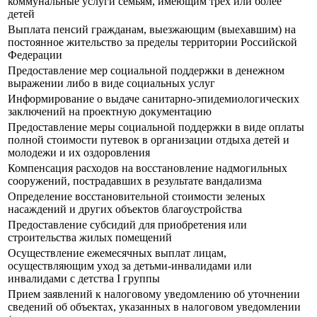
коммунальные услуги семьям, имеющим трех или более
детей
Выплата пенсий гражданам, выезжающим (выехавшим) на
постоянное жительство за пределы территории Российской
Федерации
Предоставление мер социальной поддержки в денежном
выражении либо в виде социальных услуг
Информирование о выдаче санитарно-эпидемиологических
заключений на проектную документацию
Предоставление меры социальной поддержки в виде оплаты
полной стоимости путевок в организации отдыха детей и
молодежи и их оздоровления
Компенсация расходов на восстановление надмогильных
сооружений, пострадавших в результате вандализма
Определение восстановительной стоимости зеленых
насаждений и других объектов благоустройства
Предоставление субсидий для приобретения или
строительства жилых помещений
Осуществление ежемесячных выплат лицам,
осуществляющим уход за детьми-инвалидами или
инвалидами с детства I группы
Прием заявлений к налоговому уведомлению об уточнении
сведений об объектах, указанных в налоговом уведомлении