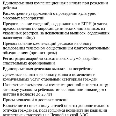
Единовременная компенсационная выплата при рождении
ребенка
Рассмотрение уведомлений о проведении культурно-
массовых мероприятий
Предоставление сведений, содержащихся в ЕГРН (в части
предоставления по запросам физических лиц выписок из
указанных реестров, за исключением выписок, содержащих
налоговую тайну)
Предоставление компенсаций расходов на оплату
пользования телефоном общественным благотворительным
объединениям (организациям)
Регистрация аварийно-спасательных служб, аварийно-
спасательных формирований
Единовременная денежная выплата на погребение
Денежные выплаты на оплату жилого помещения и
коммунальных услуг отдельным категориям граждан
Назначение ежемесячной компенсационной выплаты лицу,
занятому уходом за ребенком-инвалидом или инвалидом с
детства в возрасте до 23 лет
Прием заявлений о доставке пенсии
Включение в списки получателей оплаты дополнительного
отпуска гражданам, подвергшимся воздействию радиации
вследствие катастрофы на Чернобыльской АЭС