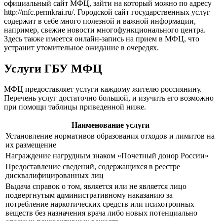
официальный сайт МФЦ, зайти на который можно по адресу
http://mfc.permkrai.ru/
. Городской сайт государственных услуг
содержит в себе много полезной и важной информации,
например, свежие новости многофункционального центра.
Здесь также имеется онлайн-запись на прием в МФЦ, что
устранит утомительное ожидание в очередях.
Услуги ГБУ МФЦ
МФЦ предоставляет услуги каждому жителю россиянину.
Перечень услуг достаточно большой, и изучить его возможно
при помощи таблицы приведенной ниже.
Наименование услуги
Установление нормативов образования отходов и лимитов на
их размещение
Награждение нагрудным знаком «Почетный донор России»
Предоставление сведений, содержащихся в реестре
дисквалифицированных лиц
Выдача справок о том, является или не является лицо
подвергнутым административному наказанию за
потребление наркотических средств или психотропных
веществ без назначения врача либо новых потенциально