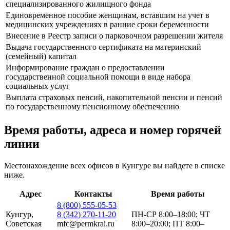
специализированного жилищного фонда
Единовременное пособие женщинам, вставшим на учет в
медицинских учреждениях в ранние сроки беременности
Внесение в Реестр записи о парковочном разрешении жителя
Выдача государственного сертификата на материнский
(семейный) капитал
Информирование граждан о предоставлении
государственной социальной помощи в виде набора
социальных услуг
Выплата страховых пенсий, накопительной пенсии и пенсий
по государственному пенсионному обеспечению
Время работы, адреса и номер горячей
линии
Местонахождение всех офисов в Кунгуре вы найдете в списке
ниже.
Адрес
Контакты
Время работы
8 (800) 555-05-53
Кунгур,
8 (342) 270-11-20
ПН-СР 8:00–18:00; ЧТ
Советская
mfc@permkrai.ru
8:00–20:00; ПТ 8:00–