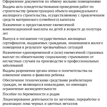
Оформление документов по обмену жилыми помещениями
Выдача акта освидетельствования проведения работ по
строительству (реконструкции) объекта индивидуального
жилищного строительства, осуществляемому с привлечением
средств материнского (семейного) капитала
Назначение и предоставление ежемесячной
компенсационной выплаты на детей в возрасте до полутора
лет
Выпуск и погашение государственных жилищных
сертификатов, выдаваемых гражданам, лишившимся жилого
помещения в результате чрезвычайных ситуаций
Назначение единовременной и (или) ежемесячной страховых
выплат по обязательному социальному страхованию от
несчастных случаев на производстве и профессиональных
заболеваний
Выдача разрешения органа опеки и попечительства на
изменение имени и фамилии ребенка
Обеспечение техническими средствами реабилитации
граждан, не являющихся инвалидами, но имеющих
ограничение жизнедеятельности
Пособие по беременности и родам
Лицензирование деятельности по заготовке, переработке и
реализации лома черных и цветных металлов