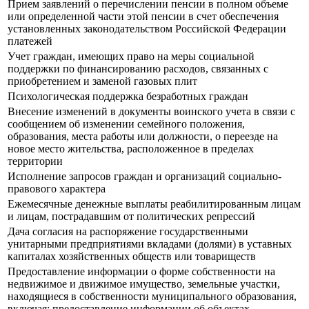
Прием заявлений о перечислении пенсии в полном объеме
или определенной части этой пенсии в счет обеспечения
установленных законодательством Российской Федерации
платежей
Учет граждан, имеющих право на меры социальной
поддержки по финансированию расходов, связанных с
приобретением и заменой газовых плит
Психологическая поддержка безработных граждан
Внесение изменений в документы воинского учета в связи с
сообщением об изменении семейного положения,
образования, места работы или должности, о переезде на
новое место жительства, расположенное в пределах
территории
Исполнение запросов граждан и организаций социально-
правового характера
Ежемесячные денежные выплаты реабилитированным лицам
и лицам, пострадавшим от политических репрессий
Дача согласия на распоряжение государственными
унитарными предприятиями вкладами (долями) в уставных
капиталах хозяйственных обществ или товариществ
Предоставление информации о форме собственности на
недвижимое и движимое имущество, земельные участки,
находящиеся в собственности муниципального образования,
включая: предоставление информации об объектах