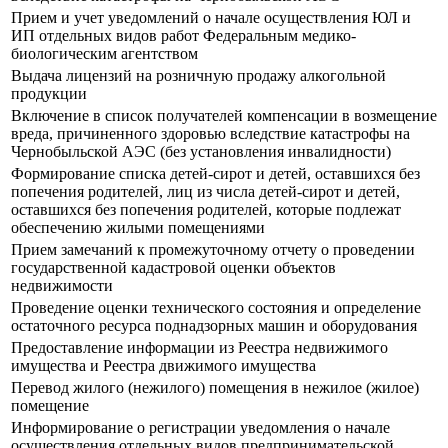
Прием и учет уведомлений о начале осуществления ЮЛ и
ИП отдельных видов работ Федеральным медико-
биологическим агентством
Выдача лицензий на розничную продажу алкогольной
продукции
Включение в список получателей компенсации в возмещение
вреда, причиненного здоровью вследствие катастрофы на
Чернобыльской АЭС (без установления инвалидности)
Формирование списка детей-сирот и детей, оставшихся без
попечения родителей, лиц из числа детей-сирот и детей,
оставшихся без попечения родителей, которые подлежат
обеспечению жилыми помещениями
Прием замечаний к промежуточному отчету о проведении
государственной кадастровой оценки объектов
недвижимости
Проведение оценки технического состояния и определение
остаточного ресурса поднадзорных машин и оборудования
Предоставление информации из Реестра недвижимого
имущества и Реестра движимого имущества
Перевод жилого (нежилого) помещения в нежилое (жилое)
помещение
Информирование о регистрации уведомления о начале
осуществления отдельных видов предпринимательской