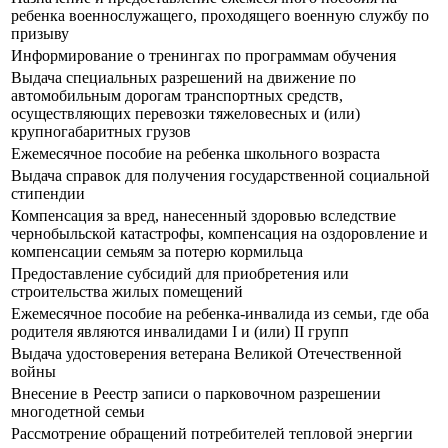
ребенка военнослужащего, проходящего военную службу по
призыву
Информирование о тренингах по программам обучения
Выдача специальных разрешений на движение по
автомобильным дорогам транспортных средств,
осуществляющих перевозки тяжеловесных и (или)
крупногабаритных грузов
Ежемесячное пособие на ребенка школьного возраста
Выдача справок для получения государственной социальной
стипендии
Компенсация за вред, нанесенный здоровью вследствие
чернобыльской катастрофы, компенсация на оздоровление и
компенсации семьям за потерю кормильца
Предоставление субсидий для приобретения или
строительства жилых помещений
Ежемесячное пособие на ребенка-инвалида из семьи, где оба
родителя являются инвалидами I и (или) II групп
Выдача удостоверения ветерана Великой Отечественной
войны
Внесение в Реестр записи о парковочном разрешении
многодетной семьи
Рассмотрение обращений потребителей тепловой энергии