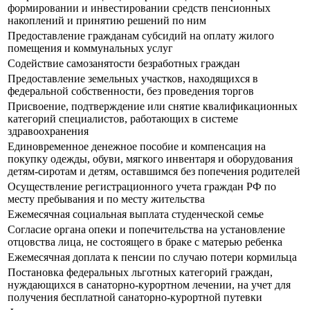
формировании и инвестировании средств пенсионных
накоплений и принятию решений по ним
Предоставление гражданам субсидий на оплату жилого
помещения и коммунальных услуг
Содействие самозанятости безработных граждан
Предоставление земельных участков, находящихся в
федеральной собственности, без проведения торгов
Присвоение, подтверждение или снятие квалификационных
категорий специалистов, работающих в системе
здравоохранения
Единовременное денежное пособие и компенсация на
покупку одежды, обуви, мягкого инвентаря и оборудования
детям-сиротам и детям, оставшимся без попечения родителей
Осуществление регистрационного учета граждан РФ по
месту пребывания и по месту жительства
Ежемесячная социальная выплата студенческой семье
Согласие органа опеки и попечительства на установление
отцовства лица, не состоящего в браке с матерью ребенка
Ежемесячная доплата к пенсии по случаю потери кормильца
Постановка федеральных льготных категорий граждан,
нуждающихся в санаторно-курортном лечении, на учет для
получения бесплатной санаторно-курортной путевки