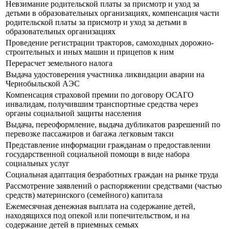
Невзимание родительской платы за присмотр и уход за
детьми в образовательных организациях, компенсация части
родительской платы за присмотр и уход за детьми в
образовательных организациях
Проведение регистрации тракторов, самоходных дорожно-
строительных и иных машин и прицепов к ним
Перерасчет земельного налога
Выдача удостоверения участника ликвидации аварии на
Чернобыльской АЭС
Компенсация страховой премии по договору ОСАГО
инвалидам, получившим транспортные средства через
органы социальной защиты населения
Выдача, переоформление, выдача дубликатов разрешений по
перевозке пассажиров и багажа легковым такси
Представление информации гражданам о предоставлении
государственной социальной помощи в виде набора
социальных услуг
Социальная адаптация безработных граждан на рынке труда
Рассмотрение заявлений о распоряжении средствами (частью
средств) материнского (семейного) капитала
Ежемесячная денежная выплата на содержание детей,
находящихся под опекой или попечительством, и на
содержание детей в приемных семьях