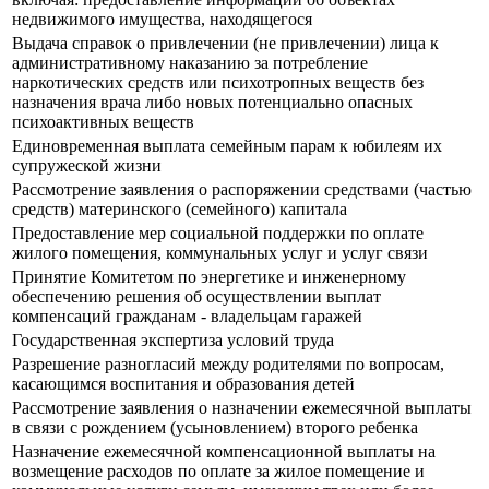
недвижимого имущества, находящегося
Выдача справок о привлечении (не привлечении) лица к
административному наказанию за потребление
наркотических средств или психотропных веществ без
назначения врача либо новых потенциально опасных
психоактивных веществ
Единовременная выплата семейным парам к юбилеям их
супружеской жизни
Рассмотрение заявления о распоряжении средствами (частью
средств) материнского (семейного) капитала
Предоставление мер социальной поддержки по оплате
жилого помещения, коммунальных услуг и услуг связи
Принятие Комитетом по энергетике и инженерному
обеспечению решения об осуществлении выплат
компенсаций гражданам - владельцам гаражей
Государственная экспертиза условий труда
Разрешение разногласий между родителями по вопросам,
касающимся воспитания и образования детей
Рассмотрение заявления о назначении ежемесячной выплаты
в связи с рождением (усыновлением) второго ребенка
Назначение ежемесячной компенсационной выплаты на
возмещение расходов по оплате за жилое помещение и