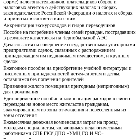
форме) налогоплательщиков, плательщиков сборов и
налоговых агентов о действующих налогах и сборах,
законодательстве Российской Федерации о налогах и сборах
и принятых в соответствии с ним
Аккредитация экскурсоводов и гидов-переводчиков
Пособие на погребение членам семей граждан, пострадавших
в результате катастрофы на Чернобыльской АЭС
Дача согласия на совершение государственными унитарными
предприятиями сделок, связанных с распоряжением
принадлежащим им недвижимым имуществом, и крупных
сделок
Ежегодное пособие на приобретение учебной литературы и
письменных принадлежностей детям-сиротам и детям,
оставшимся без попечения родителей
Признание жилого помещения пригодным (непригодным)
для проживания
Единовременное пособие и компенсация расходов в связи с
переездом на новое место жительства гражданам,
эвакуированным из зоны отчуждения и переселенным из
зоны отселения
Ежемесячная денежная компенсация затрат на проезд
молодым специалистам, являющимся педагогическими
работниками СПБ ГКУ ДПО «УМЦ ГО И ЧС»