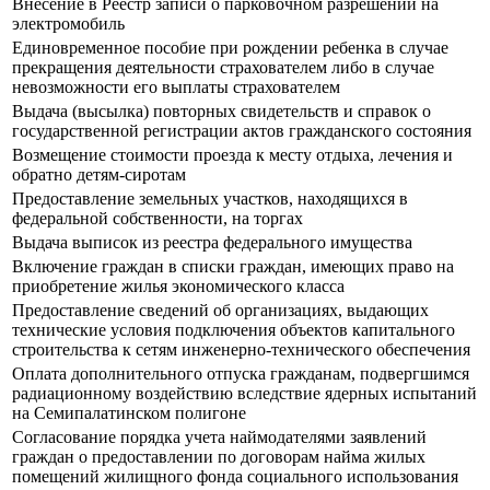
Внесение в Реестр записи о парковочном разрешении на
электромобиль
Единовременное пособие при рождении ребенка в случае
прекращения деятельности страхователем либо в случае
невозможности его выплаты страхователем
Выдача (высылка) повторных свидетельств и справок о
государственной регистрации актов гражданского состояния
Возмещение стоимости проезда к месту отдыха, лечения и
обратно детям-сиротам
Предоставление земельных участков, находящихся в
федеральной собственности, на торгах
Выдача выписок из реестра федерального имущества
Включение граждан в списки граждан, имеющих право на
приобретение жилья экономического класса
Предоставление сведений об организациях, выдающих
технические условия подключения объектов капитального
строительства к сетям инженерно-технического обеспечения
Оплата дополнительного отпуска гражданам, подвергшимся
радиационному воздействию вследствие ядерных испытаний
на Семипалатинском полигоне
Согласование порядка учета наймодателями заявлений
граждан о предоставлении по договорам найма жилых
помещений жилищного фонда социального использования