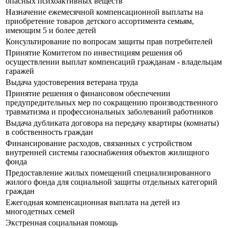
опасных психоактивных веществ
Назначение ежемесячной компенсационной выплаты на
приобретение товаров детского ассортимента семьям,
имеющим 5 и более детей
Консультирование по вопросам защиты прав потребителей
Принятие Комитетом по инвестициям решения об
осуществлении выплат компенсаций гражданам - владельцам
гаражей
Выдача удостоверения ветерана труда
Принятие решения о финансовом обеспечении
предупредительных мер по сокращению производственного
травматизма и профессиональных заболеваний работников
Выдача дубликата договора на передачу квартиры (комнаты)
в собственность граждан
Финансирование расходов, связанных с устройством
внутренней системы газоснабжения объектов жилищного
фонда
Предоставление жилых помещений специализированного
жилого фонда для социальной защиты отдельных категорий
граждан
Ежегодная компенсационная выплата на детей из
многодетных семей
Экстренная социальная помощь