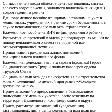
Согласование вывода объектов централизованных систем
горячего водоснабжения, холодного водоснабжения и(или)
водоотведения в ремонт
Единовременное пособие женщинам, вставшим на учет в
медицинских учреждениях в ранние сроки беременности, в
случае невозможности его выплаты страхователем
Ежемесячное пособие на ВИЧ-инфицированного ребенка
Рассмотрение претензий владельцев поднадзорных машин по
поводу ненадлежащего качества проданной или
отремонтированной техники
Приватизация гражданами жилых помещений
муниципального жилищного фонда
Ежемесячная денежная выплата вдовам (вдовцам) Героев
Социалистического Труда и полных кавалеров ордена
Трудовой Славы
Социальные выплаты для приобретения или строительства
жилых помещений по целевой программе «Молодежи —
доступное жилье»
Прием заявлений о предоставлении в безвозмездное
пользование земельных участков, расположенных на
территории Дальневосточного федерального округа
Прием, рассмотрение заявлений (уведомления)
застрахованных лиц в целях реализации ими прав при