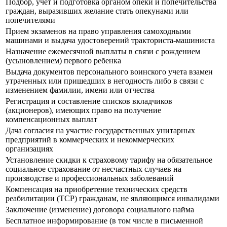
Подбор, учет и подготовка органом опеки и попечительства
граждан, выразивших желание стать опекунами или
попечителями
Прием экзаменов на право управления самоходными
машинами и выдача удостоверений тракториста-машиниста
Назначение ежемесячной выплаты в связи с рождением
(усыновлением) первого ребенка
Выдача документов персонального воинского учета взамен
утраченных или пришедших в негодность либо в связи с
изменением фамилии, имени или отчества
Регистрация и составление списков вкладчиков
(акционеров), имеющих право на получение
компенсационных выплат
Дача согласия на участие государственных унитарных
предприятий в коммерческих и некоммерческих
организациях
Установление скидки к страховому тарифу на обязательное
социальное страхование от несчастных случаев на
производстве и профессиональных заболеваний
Компенсация на приобретение технических средств
реабилитации (ТСР) гражданам, не являющимся инвалидами
Заключение (изменение) договора социального найма
Бесплатное информирование (в том числе в письменной