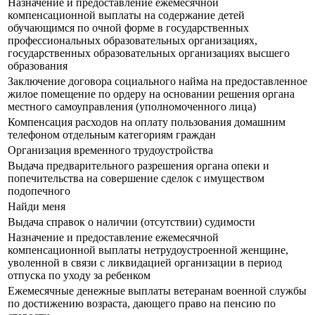
Назначение и предоставление ежемесячной
компенсационной выплаты на содержание детей
обучающимся по очной форме в государственных
профессиональных образовательных организациях,
государственных образовательных организациях высшего
образования
Заключение договора социального найма на предоставленное
жилое помещение по ордеру на основании решения органа
местного самоуправления (уполномоченного лица)
Компенсация расходов на оплату пользования домашним
телефоном отдельным категориям граждан
Организация временного трудоустройства
Выдача предварительного разрешения органа опеки и
попечительства на совершение сделок с имуществом
подопечного
Найди меня
Выдача справок о наличии (отсутствии) судимости
Назначение и предоставление ежемесячной
компенсационной выплаты нетрудоустроенной женщине,
уволенной в связи с ликвидацией организации в период
отпуска по уходу за ребенком
Ежемесячные денежные выплаты ветеранам военной службы
по достижению возраста, дающего право на пенсию по