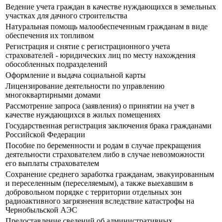
Ведение учета граждан в качестве нуждающихся в земельных
участках для дачного строительства
Натуральная помощь малообеспеченным гражданам в виде
обеспечения их топливом
Регистрация и снятие с регистрационного учета
страхователей - юридических лиц по месту нахождения
обособленных подразделений
Оформление и выдача социальной карты
Лицензирование деятельности по управлению
многоквартирными домами
Рассмотрение запроса (заявления) о принятии на учет в
качестве нуждающихся в жилых помещениях
Государственная регистрация заключения брака гражданами
Российской Федерации
Пособие по беременности и родам в случае прекращения
деятельности страхователем либо в случае невозможности
его выплаты страхователем
Сохранение среднего заработка гражданам, эвакуированным
и переселенным (переселяемым), а также выехавшим в
добровольном порядке с территории отдельных зон
радиоактивного загрязнения вследствие катастрофы на
Чернобыльской АЭС
Предоставление сведений об административных