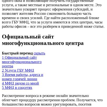
одного окна и позволяющие получить государственные
услуги, а также местные и региональные в одном месте. Это
значительно ускоряет процесс оформления субсидий, и
позволяет жителям России сэкономить большую часть
времени и своих усилий. Где найти расположенный ближе
всего ГБУ МФЦ, что за услуги имеются в этих центрах, часы
работы офисов – все это разберем в приведенной ниже статье.
Официальный сайт
многофункционального центра
Быстрый переход
скрыть
1
Официальный сайт
многофункционального
центра
2
Услуги ГБУ МФЦ
3
Время работы, адреса и
номер горячей линии
4
МФЦ рядом со мной
5
МФЦ в соцсетях
Рассмотрение вопроса в режиме онлайн значительно
облегчает процедуру рассмотрения проблем. Получается, что
большинство вопросов можно урегулировать, посетив