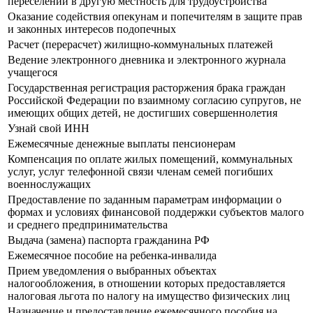
переселении в другую местность для трудоустройства
Оказание содействия опекунам и попечителям в защите прав
и законных интересов подопечных
Расчет (перерасчет) жилищно-коммунальных платежей
Ведение электронного дневника и электронного журнала
учащегося
Государственная регистрация расторжения брака граждан
Российской Федерации по взаимному согласию супругов, не
имеющих общих детей, не достигших совершеннолетия
Узнай свой ИНН
Ежемесячные денежные выплаты пенсионерам
Компенсация по оплате жилых помещений, коммунальных
услуг, услуг телефонной связи членам семей погибших
военнослужащих
Предоставление по заданным параметрам информации о
формах и условиях финансовой поддержки субъектов малого
и среднего предпринимательства
Выдача (замена) паспорта гражданина РФ
Ежемесячное пособие на ребенка-инвалида
Прием уведомления о выбранных объектах
налогообложения, в отношении которых предоставляется
налоговая льгота по налогу на имущество физических лиц
Назначение и предоставление ежемесячного пособия на