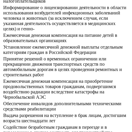
налогоплательщиков
Информирование о лицензировании деятельности в области
использования возбудителей инфекционных заболеваний
человека и животных (за исключением случая, если
указанная деятельность осуществляется в медицинских
целях) и генно-
Ежемесячная денежная компенсация на питание детей в
образовательных организациях
Установление ежемесячной денежной выплаты отдельным
категориям граждан в Российской Федерации
Принятие решений о временных ограничении или
прекращении движения транспортных средств по
автомобильным дорогам в целях проведения ремонтных и
строительных работ
Ежемесячная денежная компенсация на приобретение
продовольственных товаров гражданам, подвергшимся
воздействию радиации вследствие катастрофы на
Чернобыльской АЭС
Обеспечение инвалидов дополнительными техническими
средствами реабилитации
Выдача разрешения на вступление в брак лицам, достигшим
возраста шестнадцати лет
Содействие безработным гражданам в переезде и в