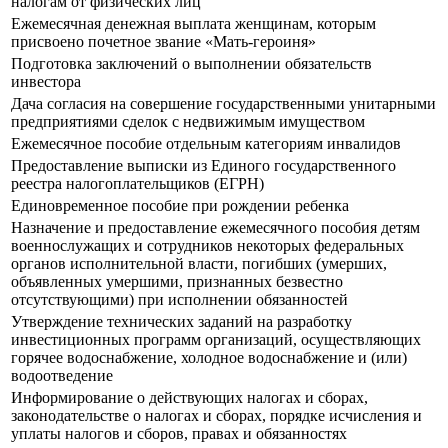
налогам от физических лиц
Ежемесячная денежная выплата женщинам, которым
присвоено почетное звание «Мать-героиня»
Подготовка заключений о выполнении обязательств
инвестора
Дача согласия на совершение государственными унитарными
предприятиями сделок с недвижимым имуществом
Ежемесячное пособие отдельным категориям инвалидов
Предоставление выписки из Единого государственного
реестра налогоплательщиков (ЕГРН)
Единовременное пособие при рождении ребенка
Назначение и предоставление ежемесячного пособия детям
военнослужащих и сотрудников некоторых федеральных
органов исполнительной власти, погибших (умерших,
объявленных умершими, признанных безвестно
отсутствующими) при исполнении обязанностей
Утверждение технических заданий на разработку
инвестиционных программ организаций, осуществляющих
горячее водоснабжение, холодное водоснабжение и (или)
водоотведение
Информирование о действующих налогах и сборах,
законодательстве о налогах и сборах, порядке исчисления и
уплаты налогов и сборов, правах и обязанностях