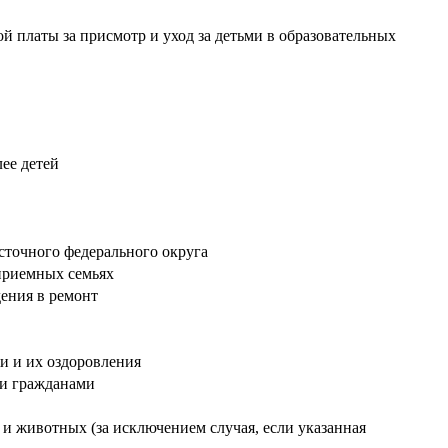
й платы за присмотр и уход за детьми в образовательных
ее детей
сточного федерального округа
 приемных семьях
ения в ремонт
и и их оздоровления
ми гражданами
и животных (за исключением случая, если указанная