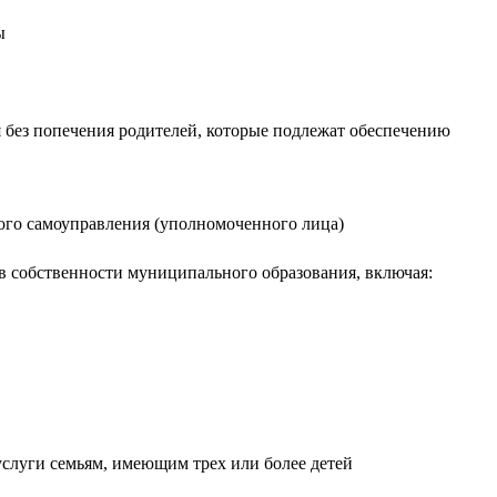
ы
ся без попечения родителей, которые подлежат обеспечению
ного самоуправления (уполномоченного лица)
в собственности муниципального образования, включая:
слуги семьям, имеющим трех или более детей