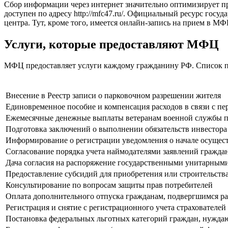
Сбор информации через интернет значительно оптимизирует п
доступен по адресу
http://mfc47.ru/
. Официальный ресурс госуд
центра. Тут, кроме того, имеется онлайн-запись на прием в М
Услуги, которые предоставляют МФЦ
МФЦ предоставляет услуги каждому гражданину РФ. Список п
Внесение в Реестр записи о парковочном разрешении жителя
Единовременное пособие и компенсация расходов в связи с пе
Ежемесячные денежные выплаты ветеранам военной службы по
Подготовка заключений о выполнении обязательств инвестора
Информирование о регистрации уведомления о начале осущес
Согласование порядка учета наймодателями заявлений гражд
Дача согласия на распоряжение государственными унитарными
Предоставление субсидий для приобретения или строительс
Консультирование по вопросам защиты прав потребителей
Оплата дополнительного отпуска гражданам, подвергшимся р
Регистрация и снятие с регистрационного учета страхователей
Постановка федеральных льготных категорий граждан, нуждаю