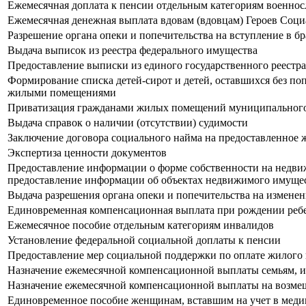
Ежемесячная доплата к пенсии отдельным категориям военно
Ежемесячная денежная выплата вдовам (вдовцам) Героев Соци
Разрешение органа опеки и попечительства на вступление в бр
Выдача выписок из реестра федерального имущества
Предоставление выписки из единого государственного реестр
Формирование списка детей-сирот и детей, оставшихся без поп
жилыми помещениями
Приватизация гражданами жилых помещений муниципальног
Выдача справок о наличии (отсутствии) судимости
Заключение договора социального найма на предоставленное 
Экспертиза ценности документов
Предоставление информации о форме собственности на недвиж
предоставление информации об объектах недвижимого имущес
Выдача разрешения органа опеки и попечительства на измене
Единовременная компенсационная выплата при рождении реб
Ежемесячное пособие отдельным категориям инвалидов
Установление федеральной социальной доплаты к пенсии
Предоставление мер социальной поддержки по оплате жилого 
Назначение ежемесячной компенсационной выплаты семьям, и
Назначение ежемесячной компенсационной выплаты на возмещ
Единовременное пособие женщинам, вставшим на учет в меди