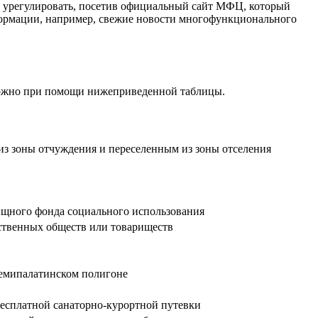
о урегулировать, посетив официальный сайт МФЦ, который
формации, например, свежие новости многофункционального
зможно при помощи нижеприведенной таблицы.
из зоны отчуждения и переселенным из зоны отселения
ищного фонда социального использования
ственных обществ или товариществ
Семипалатинском полигоне
бесплатной санаторно-курортной путевки