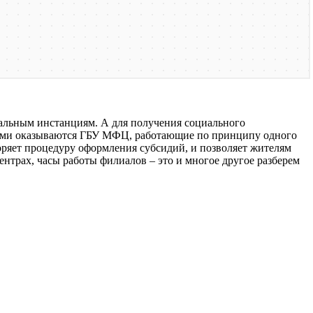
альным инстанциям. А для получения социального
обными оказываются ГБУ МФЦ, работающие по принципу одного
оряет процедуру оформления субсидий, и позволяет жителям
нтрах, часы работы филиалов – это и многое другое разберем