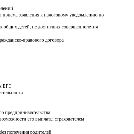
елений
и приема заявления к налоговому уведомлению по
их общих детей, не достигших совершеннолетия
 гражданско-правового договора
ых ЕГЭ
ятельности
го предпринимательства
возможности его выплаты страхователем
без попечения родителей