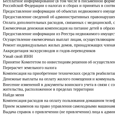
Бесплатное информирование (в том числе в письменной форме)
Российской Федерации о налогах и сборах и принятых в соотв
Предоставление информации об объектах недвижимого имущест
Предоставление сведений об административных правонарушен
Оплата дополнительных расходов, связанных с медицинской, 
Ежемесячная денежная компенсация на питание детей в образ
Предоставление информации из Реестра недвижимого имущест
Осуществление ежемесячных выплат лицам, осуществляющим у
Ремонт индивидуальных жилых домов, принадлежащих члена
Аккредитация экскурсоводов и гидов-переводчиков
Узнай свой ИНН
Принятие Комитетом по инвестициям решения об осуществлен
Перерасчет земельного налога
Компенсация на приобретение технических средств реабилит
Денежные выплаты на оплату жилого помещения и коммуналь
Внесение изменений в документы воинского учета в связи с с
жительства, расположенное в пределах территории
Найди меня
Компенсация расходов на оплату пользования домашним теле
Прием экзаменов на право управления самоходными машинами
Выдача справок о привлечении (не привлечении) лица к админ