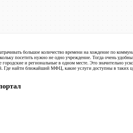
атрачивать большое количество времени на хождение по коммун
поскольку посетить нужно не одно учреждение. Тогда очень уд
 городские и региональные в одном месте. Это значительно уск
й. Где найти ближайший МФЦ, какие услуги доступны в таких це
портал