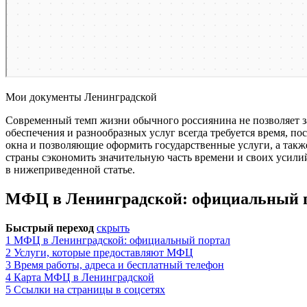
Мои документы Ленинградской
Современный темп жизни обычного россиянина не позволяет з
обеспечения и разнообразных услуг всегда требуется время, 
окна и позволяющие оформить государственные услуги, а также
страны сэкономить значительную часть времени и своих усили
в нижеприведенной статье.
МФЦ в Ленинградской: официальный 
Быстрый переход
скрыть
1
МФЦ в Ленинградской: официальный портал
2
Услуги, которые предоставляют МФЦ
3
Время работы, адреса и бесплатный телефон
4
Карта МФЦ в Ленинградской
5
Ссылки на страницы в соцсетях