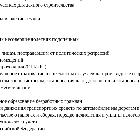
частках для дачного строительства
а владение землей
 их несовершеннолетних подопечных
лицам, пострадавшим от политических репрессий
 помещений
 страхования (СНИЛС)
циальное страхование от несчастных случаев на производстве и
быльской катастрофы, компенсация на оздоровление и компенсац
ужеской жизни
ное образование безработных граждан
 движения транспортных средств по автомобильным дорогам в 
ьстве о налогах и сборах, порядке исчисления и уплаты налогов
хнического учета
Российской Федерации