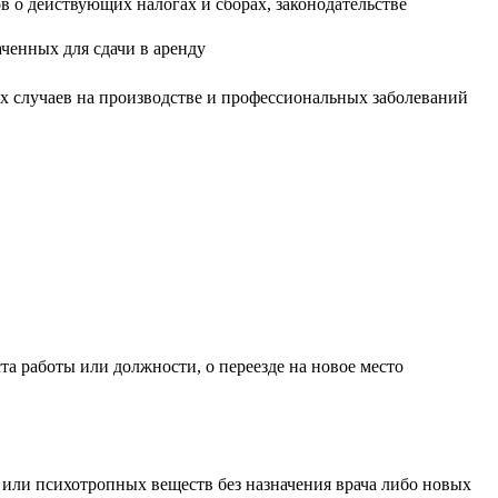
 о действующих налогах и сборах, законодательстве
ченных для сдачи в аренду
х случаев на производстве и профессиональных заболеваний
а работы или должности, о переезде на новое место
 или психотропных веществ без назначения врача либо новых