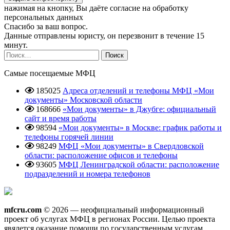
нажимая на кнопку, Вы даёте согласие
на обработку
персональных данных
Спасибо за ваш вопрос.
Данные отправлены юристу, он перезвонит в течение 15
минут.
Найти:
Самые посещаемые МФЦ
185025
Адреса отделений и телефоны МФЦ «Мои
документы» Московской области
168666
«Мои документы» в Джубге: официальный
сайт и время работы
98594
«Мои документы» в Москве: график работы и
телефоны горячей линии
98249
МФЦ «Мои документы» в Свердловской
области: расположение офисов и телефоны
93605
МФЦ Ленинградской области: расположение
подразделений и номера телефонов
mfcru.com
© 2026 — неофициальный информационный
проект об услугах МФЦ в регионах России. Целью проекта
явялется оказание помощи по государственным услугам.