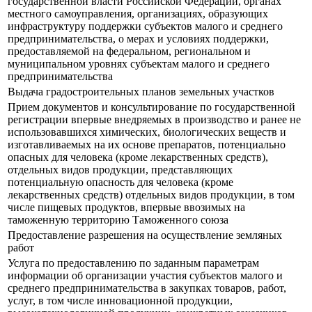
государственной власти Российской Федерации, органах
местного самоуправления, организациях, образующих
инфраструктуру поддержки субъектов малого и среднего
предпринимательства, о мерах и условиях поддержки,
предоставляемой на федеральном, региональном и
муниципальном уровнях субъектам малого и среднего
предпринимательства
Выдача градостроительных планов земельных участков
Прием документов и консультирование по государственной
регистрации впервые внедряемых в производство и ранее не
использовавшихся химических, биологических веществ и
изготавливаемых на их основе препаратов, потенциально
опасных для человека (кроме лекарственных средств),
отдельных видов продукции, представляющих
потенциальную опасность для человека (кроме
лекарственных средств) отдельных видов продукции, в том
числе пищевых продуктов, впервые ввозимых на
таможенную территорию Таможенного союза
Предоставление разрешения на осуществление земляных
работ
Услуга по предоставлению по заданным параметрам
информации об организации участия субъектов малого и
среднего предпринимательства в закупках товаров, работ,
услуг, в том числе инновационной продукции,