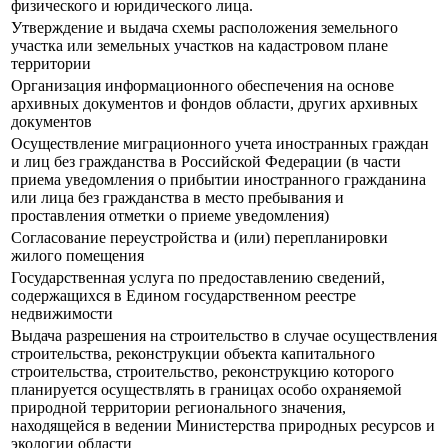
физического и юридического лица.
Утверждение и выдача схемы расположения земельного
участка или земельных участков на кадастровом плане
территории
Организация информационного обеспечения на основе
архивных документов и фондов области, других архивных
документов
Осуществление миграционного учета иностранных граждан
и лиц без гражданства в Российской Федерации (в части
приема уведомления о прибытии иностранного гражданина
или лица без гражданства в место пребывания и
проставления отметки о приеме уведомления)
Согласование переустройства и (или) перепланировки
жилого помещения
Государственная услуга по предоставлению сведений,
содержащихся в Едином государственном реестре
недвижимости
Выдача разрешения на строительство в случае осуществления
строительства, реконструкции объекта капитального
строительства, строительство, реконструкцию которого
планируется осуществлять в границах особо охраняемой
природной территории регионального значения,
находящейся в ведении Министерства природных ресурсов и
экологии области