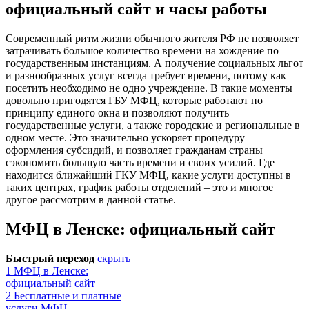
официальный сайт и часы работы
Современный ритм жизни обычного жителя РФ не позволяет
затрачивать большое количество времени на хождение по
государственным инстанциям. А получение социальных льгот
и разнообразных услуг всегда требует времени, потому как
посетить необходимо не одно учреждение. В такие моменты
довольно пригодятся ГБУ МФЦ, которые работают по
принципу единого окна и позволяют получить
государственные услуги, а также городские и региональные в
одном месте. Это значительно ускоряет процедуру
оформления субсидий, и позволяет гражданам страны
сэкономить большую часть времени и своих усилий. Где
находится ближайший ГКУ МФЦ, какие услуги доступны в
таких центрах, график работы отделений – это и многое
другое рассмотрим в данной статье.
МФЦ в Ленске: официальный сайт
Быстрый переход
скрыть
1
МФЦ в Ленске:
официальный сайт
2
Бесплатные и платные
услуги МФЦ