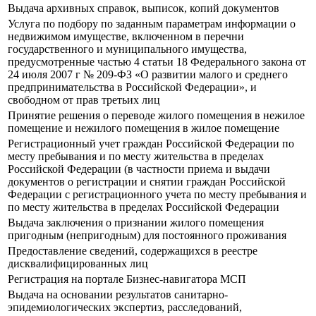
Выдача архивных справок, выписок, копий документов
Услуга по подбору по заданным параметрам информации о
недвижимом имуществе, включенном в перечни
государственного и муниципального имущества,
предусмотренные частью 4 статьи 18 Федерального закона от
24 июля 2007 г № 209-ФЗ «О развитии малого и среднего
предпринимательства в Российской Федерации», и
свободном от прав третьих лиц
Принятие решения о переводе жилого помещения в нежилое
помещение и нежилого помещения в жилое помещение
Регистрационный учет граждан Российской Федерации по
месту пребывания и по месту жительства в пределах
Российской Федерации (в частности приема и выдачи
документов о регистрации и снятии граждан Российской
Федерации с регистрационного учета по месту пребывания и
по месту жительства в пределах Российской Федерации
Выдача заключения о признании жилого помещения
пригодным (непригодным) для постоянного проживания
Предоставление сведений, содержащихся в реестре
дисквалифицированных лиц
Регистрация на портале Бизнес-навигатора МСП
Выдача на основании результатов санитарно-
эпидемиологических экспертиз, расследований,