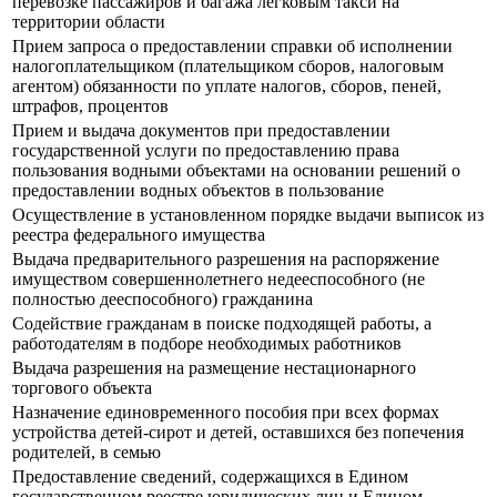
перевозке пассажиров и багажа легковым такси на
территории области
Прием запроса о предоставлении справки об исполнении
налогоплательщиком (плательщиком сборов, налоговым
агентом) обязанности по уплате налогов, сборов, пеней,
штрафов, процентов
Прием и выдача документов при предоставлении
государственной услуги по предоставлению права
пользования водными объектами на основании решений о
предоставлении водных объектов в пользование
Осуществление в установленном порядке выдачи выписок из
реестра федерального имущества
Выдача предварительного разрешения на распоряжение
имуществом совершеннолетнего недееспособного (не
полностью дееспособного) гражданина
Содействие гражданам в поиске подходящей работы, а
работодателям в подборе необходимых работников
Выдача разрешения на размещение нестационарного
торгового объекта
Назначение единовременного пособия при всех формах
устройства детей-сирот и детей, оставшихся без попечения
родителей, в семью
Предоставление сведений, содержащихся в Едином
государственном реестре юридических лиц и Едином