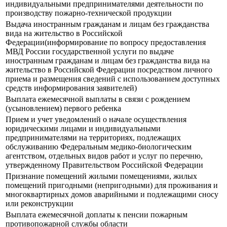
индивидуальными предпринимателями деятельности по
производству пожарно-технической продукции
Выдача иностранным гражданам и лицам без гражданства
вида на жительство в Российской
Федерации(информирование по вопросу предоставления
МВД России государственной услуги по выдаче
иностранным гражданам и лицам без гражданства вида на
жительство в Российской Федерации посредством личного
приема и размещения сведений с использованием доступных
средств информирования заявителей)
Выплата ежемесячной выплаты в связи с рождением
(усыновлением) первого ребенка
Прием и учет уведомлений о начале осуществления
юридическими лицами и индивидуальными
предпринимателями на территориях, подлежащих
обслуживанию Федеральным медико-биологическим
агентством, отдельных видов работ и услуг по перечню,
утвержденному Правительством Российской Федерации
Признание помещений жилыми помещениями, жилых
помещений пригодными (непригодными) для проживания и
многоквартирных домов аварийными и подлежащими сносу
или реконструкции
Выплата ежемесячной доплаты к пенсии пожарным
противопожарной службы области