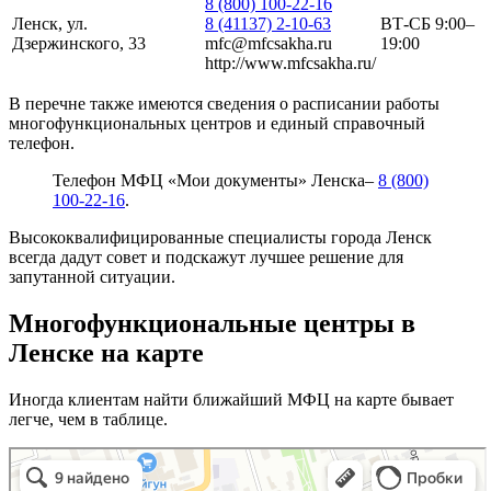
8 (800) 100-22-16
Ленск, ул.
8 (41137) 2-10-63
ВТ-СБ 9:00–
Дзержинского, 33
mfc@mfcsakha.ru
19:00
http://www.mfcsakha.ru/
В перечне также имеются сведения о расписании работы
многофункциональных центров и единый справочный
телефон.
Телефон МФЦ «Мои документы» Ленска–
8 (800)
100-22-16
.
Высококвалифицированные специалисты города Ленск
всегда дадут совет и подскажут лучшее решение для
запутанной ситуации.
Многофункциональные центры в
Ленске на карте
Иногда клиентам найти ближайший МФЦ на карте бывает
легче, чем в таблице.