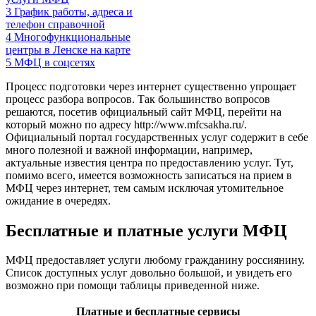
3
График работы, адреса и
телефон справочной
4
Многофункциональные
центры в Ленске на карте
5
МФЦ в соцсетях
Процесс подготовки через интернет существенно упрощает
процесс разбора вопросов. Так большинство вопросов
решаются, посетив официальный сайт МФЦ, перейти на
который можно по адресу
http://www.mfcsakha.ru/
.
Официальный портал государственных услуг содержит в себе
много полезной и важной информации, например,
актуальные известия центра по предоставлению услуг. Тут,
помимо всего, имеется возможность записаться на прием в
МФЦ через интернет, тем самым исключая утомительное
ожидание в очередях.
Бесплатные и платные услуги МФЦ
МФЦ предоставляет услуги любому гражданину россиянину.
Список доступных услуг довольно большой, и увидеть его
возможно при помощи таблицы приведенной ниже.
Платные и бесплатные сервисы