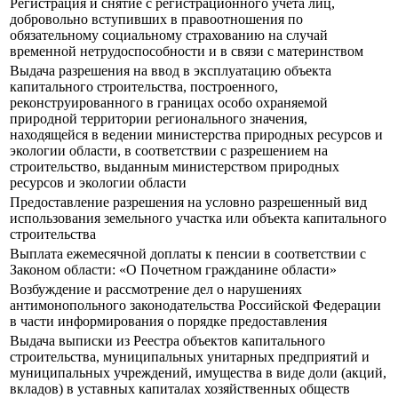
Регистрация и снятие с регистрационного учета лиц,
добровольно вступивших в правоотношения по
обязательному социальному страхованию на случай
временной нетрудоспособности и в связи с материнством
Выдача разрешения на ввод в эксплуатацию объекта
капитального строительства, построенного,
реконструированного в границах особо охраняемой
природной территории регионального значения,
находящейся в ведении министерства природных ресурсов и
экологии области, в соответствии с разрешением на
строительство, выданным министерством природных
ресурсов и экологии области
Предоставление разрешения на условно разрешенный вид
использования земельного участка или объекта капитального
строительства
Выплата ежемесячной доплаты к пенсии в соответствии с
Законом области: «О Почетном гражданине области»
Возбуждение и рассмотрение дел о нарушениях
антимонопольного законодательства Российской Федерации
в части информирования о порядке предоставления
Выдача выписки из Реестра объектов капитального
строительства, муниципальных унитарных предприятий и
муниципальных учреждений, имущества в виде доли (акций,
вкладов) в уставных капиталах хозяйственных обществ