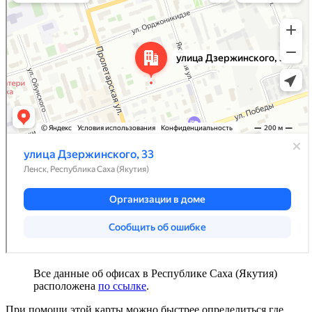
Все данные об офисах в Республике Саха (Якутия)
расположена
по ссылке
.
При помощи этой карты можно быстрее определиться где