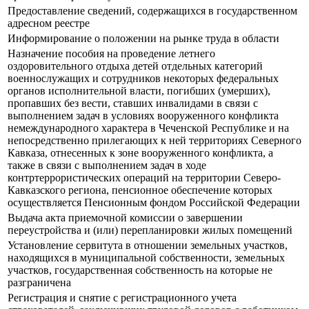
Предоставление сведений, содержащихся в государственном
адресном реестре
Информирование о положении на рынке труда в области
Назначение пособия на проведение летнего
оздоровительного отдыха детей отдельных категорий
военнослужащих и сотрудников некоторых федеральных
органов исполнительной власти, погибших (умерших),
пропавших без вести, ставших инвалидами в связи с
выполнением задач в условиях вооруженного конфликта
немеждународного характера в Чеченской Республике и на
непосредственно прилегающих к ней территориях Северного
Кавказа, отнесенных к зоне вооруженного конфликта, а
также в связи с выполнением задач в ходе
контртеррористических операций на территории Северо-
Кавказского региона, пенсионное обеспечение которых
осуществляется Пенсионным фондом Российской Федерации
Выдача акта приемочной комиссии о завершении
переустройства и (или) перепланировки жилых помещений
Установление сервитута в отношении земельных участков,
находящихся в муниципальной собственности, земельных
участков, государственная собственность на которые не
разграничена
Регистрация и снятие с регистрационного учета