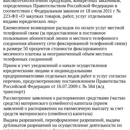
высокотехнологичной продукции, конкретных заказчиков,
определенных Правительством Российской Федерации в
соответствии с Федеральным законом от 18 июля 2011 г №
223-ФЗ «О закупках товаров, работ, услуг отдельными
видами юридических лиц»
Ежемесячное возмещение расходов по оплате услуг местной
телефонной связи (за предоставление в постоянное
пользование абонентской линии и местного телефонного
соединения абоненту сети фиксированной телефонной связи)
в размере 50 процентов стоимости фиксированного
месячного платежа за неограниченный объем местных
телефонных соединений
Прием и учет уведомлений о начале осуществления
юридическими лицами и индивидуальными
предпринимателями отдельных видов работ и услуг согласно
перечню, предусмотренному постановлением Правительства
Российской Федерации от 16.07.2009 г. № 584 (ж/д
транспорт)
Рассмотрение заявления о распоряжении средствами (частью
средств) материнского (семейного) капитала (прием
заявлений о распоряжении на ежемесячную выплату за счет
средств материнского (семейного) капитала)
Выдача разрешений, переоформление разрешений, выдача
дубликатов разрешений на осуществление деятельности по