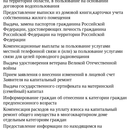
на территории области, в пользование на основании
договоров водопользования
Предоставление выписки из домовой книги,карточки учета
собственника жилого помещения
Выдача, замена паспортов гражданина Российской
Федерации, удостоверяющих личность гражданина
Российской Федерации на территории Российской
Федерации
Компенсационные выплаты за пользование услугами
местной телефонной связи и (или) за пользование услугами
связи для целей проводного радиовещания
Выдача удостоверения ветерана Великой Отечественной
войны
Прием заявления о внесении изменений в лицевой счет
Заявителя на капитальный ремонт
Выдача государственного сертификата на материнский
(семейный) капитал
Информирование граждан об отнесении к категории граждан
предпенсионного возраста
Компенсация расходов на уплату взноса на капитальный
ремонт общего имущества в многоквартирном доме
отдельным категориям граждан
Предоставление информации по находящимся на