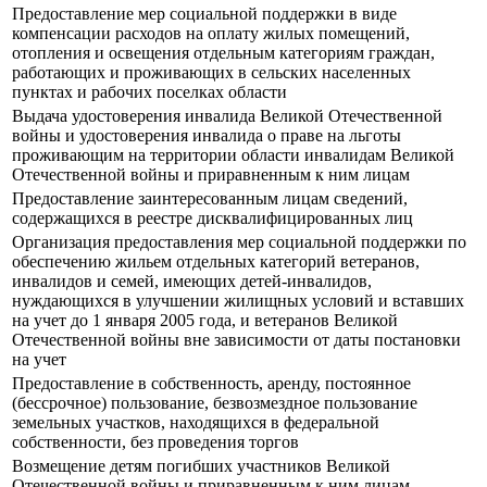
Предоставление мер социальной поддержки в виде
компенсации расходов на оплату жилых помещений,
отопления и освещения отдельным категориям граждан,
работающих и проживающих в сельских населенных
пунктах и рабочих поселках области
Выдача удостоверения инвалида Великой Отечественной
войны и удостоверения инвалида о праве на льготы
проживающим на территории области инвалидам Великой
Отечественной войны и приравненным к ним лицам
Предоставление заинтересованным лицам сведений,
содержащихся в реестре дисквалифицированных лиц
Организация предоставления мер социальной поддержки по
обеспечению жильем отдельных категорий ветеранов,
инвалидов и семей, имеющих детей-инвалидов,
нуждающихся в улучшении жилищных условий и вставших
на учет до 1 января 2005 года, и ветеранов Великой
Отечественной войны вне зависимости от даты постановки
на учет
Предоставление в собственность, аренду, постоянное
(бессрочное) пользование, безвозмездное пользование
земельных участков, находящихся в федеральной
собственности, без проведения торгов
Возмещение детям погибших участников Великой
Отечественной войны и приравненным к ним лицам