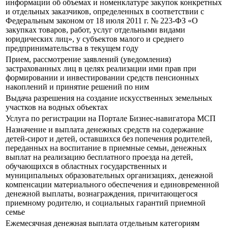
информации об объемах и номенклатуре закупок конкретных
и отдельных заказчиков, определенных в соответствии с
Федеральным законом от 18 июля 2011 г. № 223-ФЗ «О
закупках товаров, работ, услуг отдельными видами
юридических лиц», у субъектов малого и среднего
предпринимательства в текущем году
Прием, рассмотрение заявлений (уведомления)
застрахованных лиц в целях реализации ими прав при
формировании и инвестировании средств пенсионных
накоплений и принятие решений по ним
Выдача разрешения на создание искусственных земельных
участков на водных объектах
Услуга по регистрации на Портале Бизнес-навигатора МСП
Назначение и выплата денежных средств на содержание
детей-сирот и детей, оставшихся без попечения родителей,
переданных на воспитание в приемные семьи, денежных
выплат на реализацию бесплатного проезда на детей,
обучающихся в областных государственных и
муниципальных образовательных организациях, денежной
компенсации материального обеспечения и единовременной
денежной выплаты, вознаграждения, причитающегося
приемному родителю, и социальных гарантий приемной
семье
Ежемесячная денежная выплата отдельным категориям