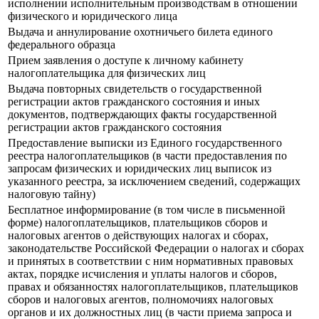
исполнении исполнительным производствам в отношении
физического и юридического лица
Выдача и аннулирование охотничьего билета единого
федерального образца
Прием заявления о доступе к личному кабинету
налогоплательщика для физических лиц
Выдача повторных свидетельств о государственной
регистрации актов гражданского состояния и иных
документов, подтверждающих факты государственной
регистрации актов гражданского состояния
Предоставление выписки из Единого государственного
реестра налогоплательщиков (в части предоставления по
запросам физических и юридических лиц выписок из
указанного реестра, за исключением сведений, содержащих
налоговую тайну)
Бесплатное информирование (в том числе в письменной
форме) налогоплательщиков, плательщиков сборов и
налоговых агентов о действующих налогах и сборах,
законодательстве Российской Федерации о налогах и сборах
и принятых в соответствии с ним нормативных правовых
актах, порядке исчисления и уплаты налогов и сборов,
правах и обязанностях налогоплательщиков, плательщиков
сборов и налоговых агентов, полномочиях налоговых
органов и их должностных лиц (в части приема запроса и