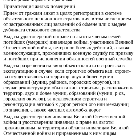
Приватизация жилых помещений
Прием от граждан анкет в целях регистрации в системе
обязательного пенсионного страхования, в том числе прием
от застрахованных лиц заявлений об обмене или о выдаче
дубликата страхового свидетельства
Выдача удостоверений о праве на льготы членам семей
погибших (умерших) инвалидов войны, участников Великой
Отечественной войны, ветеранов боевых действий, а также
военнослужащих, проходивших военную службу по призыву
и погибших при исполнении обязанностей военный службы
Выдача разрешения на ввод объекта капит-го строит-ва в
эксплуатацию в случае, если строит-во объекта кап. строит-
ва осуществлялось на территор. двух и более муниц.
образований (муниц. районов, городских округов), и в
случае реконструкции объекта кап. строит-ва, располож-го на
территор. двух и более муниц. образований (муниц. р-ов,
городских округов), за исключением строит-ва и
реконструкции автомоб-х дорог регион-ого или межмуниц-
го значения, а также частных автомоб-х дорог
Выдача удостоверения инвалида Великой Отечественной
войны и удостоверения инвалида о праве на льготы
проживающим на территории области инвалидам Великой
Отечественной войны и приравненным к ним лицам