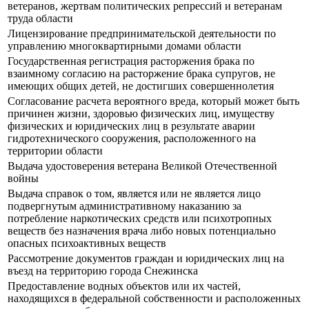
ветеранов, жертвам политических репрессий и ветеранам
труда области
Лицензирование предпринимательской деятельности по
управлению многоквартирными домами области
Государственная регистрация расторжения брака по
взаимному согласию на расторжение брака супругов, не
имеющих общих детей, не достигших совершеннолетия
Согласование расчета вероятного вреда, который может быть
причинен жизни, здоровью физических лиц, имуществу
физических и юридических лиц в результате аварии
гидротехнического сооружения, расположенного на
территории области
Выдача удостоверения ветерана Великой Отечественной
войны
Выдача справок о том, является или не является лицо
подвергнутым административному наказанию за
потребление наркотических средств или психотропных
веществ без назначения врача либо новых потенциально
опасных психоактивных веществ
Рассмотрение документов граждан и юридических лиц на
въезд на территорию города Снежинска
Предоставление водных объектов или их частей,
находящихся в федеральной собственности и расположенных