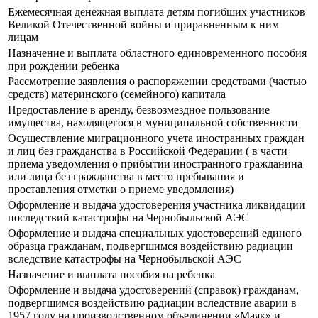
Ежемесячная денежная выплата детям погибших участников
Великой Отечественной войны и приравненным к ним
лицам
Назначение и выплата областного единовременного пособия
при рождении ребенка
Рассмотрение заявления о распоряжении средствами (частью
средств) материнского (семейного) капитала
Предоставление в аренду, безвозмездное пользование
имущества, находящегося в муниципальной собственности
Осуществление миграционного учета иностранных граждан
и лиц без гражданства в Российской Федерации ( в части
приема уведомления о прибытии иностранного гражданина
или лица без гражданства в место пребывания и
проставления отметки о приеме уведомления)
Оформление и выдача удостоверения участника ликвидации
последствий катастрофы на Чернобыльской АЭС
Оформление и выдача специальных удостоверений единого
образца гражданам, подвергшимся воздействию радиации
вследствие катастрофы на Чернобыльской АЭС
Назначение и выплата пособия на ребенка
Оформление и выдача удостоверений (справок) гражданам,
подвергшимся воздействию радиации вследствие аварии в
1957 году на производственном объединении «Маяк» и