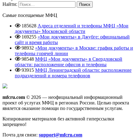
Найти:
Самые посещаемые МФЦ
185628
Адреса отделений и телефоны МФЦ «Мои
документы» Московской области
169255
«Мои документы» в Джубге: официальный
сайт и время работы
98932
«Мои документы» в Москве: график работы и
телефоны горячей линии
98548
МФЦ «Мои документы» в Свердловской
области: расположение офисов и телефоны
93915
МФЦ Ленинградской области: расположение
подразделений и номера телефонов
mfcru.com
© 2026 — неофициальный информационный
проект об услугах МФЦ в регионах России. Целью проекта
явялется оказание помощи по государственным услугам.
Копирование материалов без активной гиперссылки
запрещено!
Почта для связи:
support@mfcru.com