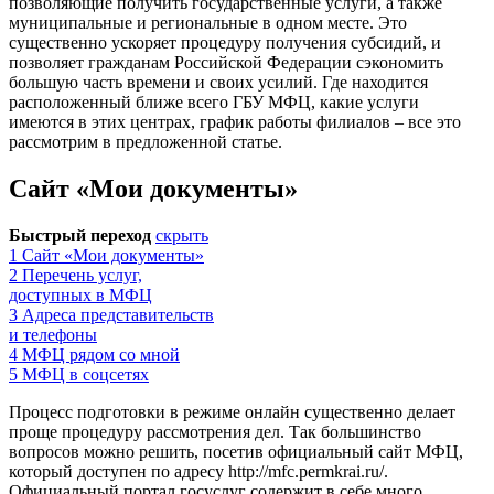
позволяющие получить государственные услуги, а также
муниципальные и региональные в одном месте. Это
существенно ускоряет процедуру получения субсидий, и
позволяет гражданам Российской Федерации сэкономить
большую часть времени и своих усилий. Где находится
расположенный ближе всего ГБУ МФЦ, какие услуги
имеются в этих центрах, график работы филиалов – все это
рассмотрим в предложенной статье.
Сайт «Мои документы»
Быстрый переход
скрыть
1
Сайт «Мои документы»
2
Перечень услуг,
доступных в МФЦ
3
Адреса представительств
и телефоны
4
МФЦ рядом со мной
5
МФЦ в соцсетях
Процесс подготовки в режиме онлайн существенно делает
проще процедуру рассмотрения дел. Так большинство
вопросов можно решить, посетив официальный сайт МФЦ,
который доступен по адресу
http://mfc.permkrai.ru/
.
Официальный портал госуслуг содержит в себе много