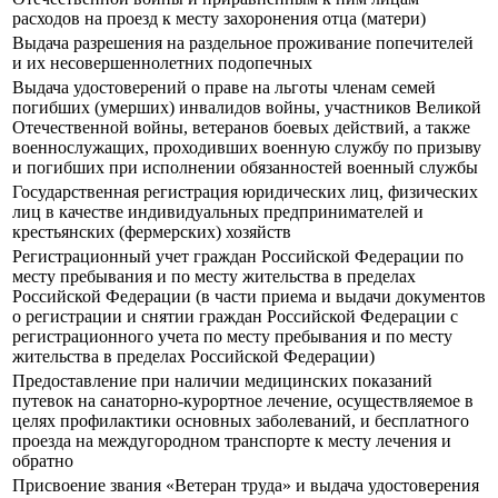
расходов на проезд к месту захоронения отца (матери)
Выдача разрешения на раздельное проживание попечителей
и их несовершеннолетних подопечных
Выдача удостоверений о праве на льготы членам семей
погибших (умерших) инвалидов войны, участников Великой
Отечественной войны, ветеранов боевых действий, а также
военнослужащих, проходивших военную службу по призыву
и погибших при исполнении обязанностей военный службы
Государственная регистрация юридических лиц, физических
лиц в качестве индивидуальных предпринимателей и
крестьянских (фермерских) хозяйств
Регистрационный учет граждан Российской Федерации по
месту пребывания и по месту жительства в пределах
Российской Федерации (в части приема и выдачи документов
о регистрации и снятии граждан Российской Федерации с
регистрационного учета по месту пребывания и по месту
жительства в пределах Российской Федерации)
Предоставление при наличии медицинских показаний
путевок на санаторно-курортное лечение, осуществляемое в
целях профилактики основных заболеваний, и бесплатного
проезда на междугородном транспорте к месту лечения и
обратно
Присвоение звания «Ветеран труда» и выдача удостоверения