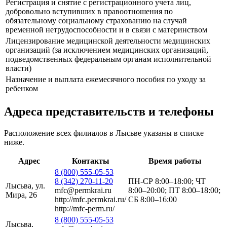
Регистрация и снятие с регистрационного учета лиц,
добровольно вступивших в правоотношения по
обязательному социальному страхованию на случай
временной нетрудоспособности и в связи с материнством
Лицензирование медицинской деятельности медицинских
организаций (за исключением медицинских организаций,
подведомственных федеральным органам исполнительной
власти)
Назначение и выплата ежемесячного пособия по уходу за
ребенком
Адреса представительств и телефоны
Расположение всех филиалов в Лысьве указаны в списке
ниже.
Адрес
Контакты
Время работы
8 (800) 555-05-53
8 (342) 270-11-20
ПН-СР 8:00–18:00; ЧТ
Лысьва, ул.
mfc@permkrai.ru
8:00–20:00; ПТ 8:00–18:00;
Мира, 26
http://mfc.permkrai.ru/
СБ 8:00–16:00
http://mfc-perm.ru/
8 (800) 555-05-53
Лысьва,