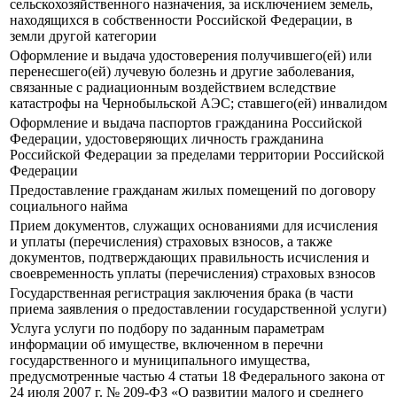
сельскохозяйственного назначения, за исключением земель,
находящихся в собственности Российской Федерации, в
земли другой категории
Оформление и выдача удостоверения получившего(ей) или
перенесшего(ей) лучевую болезнь и другие заболевания,
связанные с радиационным воздействием вследствие
катастрофы на Чернобыльской АЭС; ставшего(ей) инвалидом
Оформление и выдача паспортов гражданина Российской
Федерации, удостоверяющих личность гражданина
Российской Федерации за пределами территории Российской
Федерации
Предоставление гражданам жилых помещений по договору
социального найма
Прием документов, служащих основаниями для исчисления
и уплаты (перечисления) страховых взносов, а также
документов, подтверждающих правильность исчисления и
своевременность уплаты (перечисления) страховых взносов
Государственная регистрация заключения брака (в части
приема заявления о предоставлении государственной услуги)
Услуга услуги по подбору по заданным параметрам
информации об имуществе, включенном в перечни
государственного и муниципального имущества,
предусмотренные частью 4 статьи 18 Федерального закона от
24 июля 2007 г. № 209-ФЗ «О развитии малого и среднего