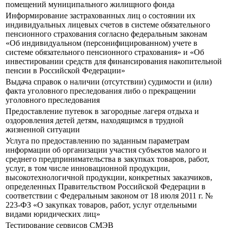
помещений муниципального жилищного фонда
Информирование застрахованных лиц о состоянии их
индивидуальных лицевых счетов в системе обязательного
пенсионного страхования согласно федеральным законам
«Об индивидуальном (персонифицированном) учете в
системе обязательного пенсионного страхования» и «Об
инвестировании средств для финансирования накопительной
пенсии в Российской Федерации»
Выдача справок о наличии (отсутствии) судимости и (или)
факта уголовного преследования либо о прекращении
уголовного преследования
Предоставление путевок в загородные лагеря отдыха и
оздоровления детей детям, находящимся в трудной
жизненной ситуации
Услуга по предоставлению по заданным параметрам
информации об организации участия субъектов малого и
среднего предпринимательства в закупках товаров, работ,
услуг, в том числе инновационной продукции,
высокотехнологичной продукции, конкретных заказчиков,
определенных Правительством Российской Федерации в
соответствии с Федеральным законом от 18 июля 2011 г. №
223-ФЗ «О закупках товаров, работ, услуг отдельными
видами юридических лиц»
Тестирование сервисов СМЭВ