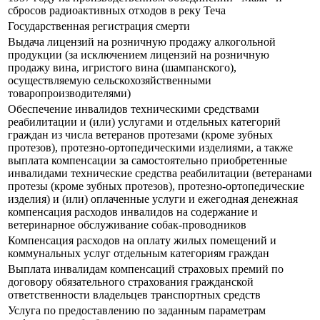
сбросов радиоактивных отходов в реку Теча
Государственная регистрация смерти
Выдача лицензий на розничную продажу алкогольной
продукции (за исключением лицензий на розничную
продажу вина, игристого вина (шампанского),
осуществляемую сельскохозяйственными
товаропроизводителями)
Обеспечение инвалидов техническими средствами
реабилитации и (или) услугами и отдельных категорий
граждан из числа ветеранов протезами (кроме зубных
протезов), протезно-ортопедическими изделиями, а также
выплата компенсации за самостоятельно приобретенные
инвалидами технические средства реабилитации (ветеранами
протезы (кроме зубных протезов), протезно-ортопедические
изделия) и (или) оплаченные услуги и ежегодная денежная
компенсация расходов инвалидов на содержание и
ветеринарное обслуживание собак-проводников
Компенсация расходов на оплату жилых помещений и
коммунальных услуг отдельным категориям граждан
Выплата инвалидам компенсаций страховых премий по
договору обязательного страхования гражданской
ответственности владельцев транспортных средств
Услуга по предоставлению по заданным параметрам