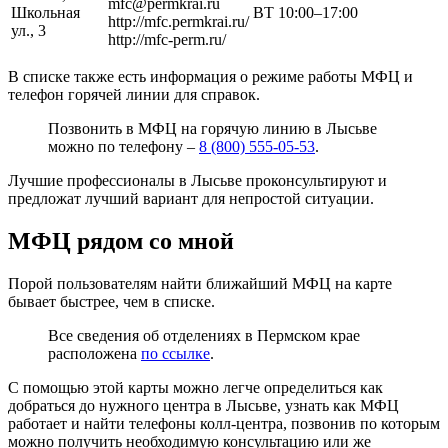
mfc@permkrai.ru
Школьная
ВТ 10:00–17:00
http://mfc.permkrai.ru/
ул., 3
http://mfc-perm.ru/
В списке также есть информация о режиме работы МФЦ и
телефон горячей линии для справок.
Позвонить в МФЦ на горячую линию в Лысьве
можно по телефону –
8 (800) 555-05-53
.
Лучшие профессионалы в Лысьве проконсультируют и
предложат лучший вариант для непростой ситуации.
МФЦ рядом со мной
Порой пользователям найти ближайший МФЦ на карте
бывает быстрее, чем в списке.
Все сведения об отделениях в Пермском крае
расположена
по ссылке
.
С помощью этой карты можно легче определиться как
добраться до нужного центра в Лысьве, узнать как МФЦ
работает и найти телефоны колл-центра, позвонив по которым
можно получить необходимую консультацию или же