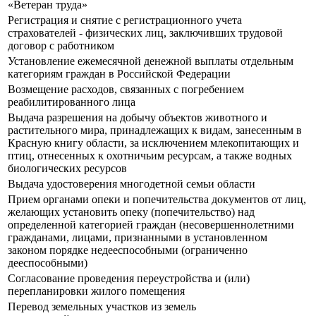
«Ветеран труда»
Регистрация и снятие с регистрационного учета
страхователей - физических лиц, заключивших трудовой
договор с работником
Установление ежемесячной денежной выплаты отдельным
категориям граждан в Российской Федерации
Возмещение расходов, связанных с погребением
реабилитированного лица
Выдача разрешения на добычу объектов животного и
растительного мира, принадлежащих к видам, занесенным в
Красную книгу области, за исключением млекопитающих и
птиц, отнесенных к охотничьим ресурсам, а также водных
биологических ресурсов
Выдача удостоверения многодетной семьи области
Прием органами опеки и попечительства документов от лиц,
желающих установить опеку (попечительство) над
определенной категорией граждан (несовершеннолетними
гражданами, лицами, признанными в установленном
законом порядке недееспособными (ограниченно
дееспособными)
Согласование проведения переустройства и (или)
перепланировки жилого помещения
Перевод земельных участков из земель