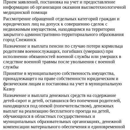
Прием заявлений, постановка на учет и предоставление
информации об организации оказания высокотехнологичной
медицинской помощи
Рассмотрение обращений отдельных категорий граждан и
юридических лиц на допуск к совершению сделок с
недвижимым имуществом, находящимся на территории
закрытого административно-территориального образования
город Снежинск
Назначение и выплата пенсии по случаю потери кормильца
родителям военнослужащих, погибших (умерших) при
исполнении обязанностей военной службы или умерших в
следствие военной травмы после увольнения с военной
службы
Принятие в муниципальную собственность имущества,
принадлежащего на праве собственности юридическим и
физическим лицам и постановка на учет в муниципальную
Казну
Назначение и выплата денежных средств на содержание
детей-сирот и детей, оставшихся без попечения родителей,
находящихся под опекой (попечительством), денежных
выплат на реализацию бесплатного проезда на детей,
обучающихся в областных государственных и
муниципальных образовательных организациях, денежной
компенсации материального обеспечения и единовременной