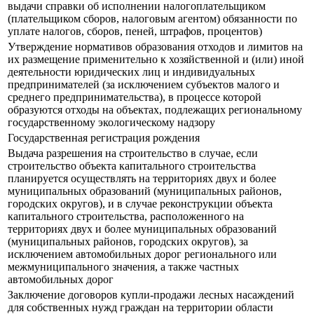
выдачи справки об исполнении налогоплательщиком
(плательщиком сборов, налоговым агентом) обязанности по
уплате налогов, сборов, пеней, штрафов, процентов)
Утверждение нормативов образования отходов и лимитов на
их размещение применительно к хозяйственной и (или) иной
деятельности юридических лиц и индивидуальных
предпринимателей (за исключением субъектов малого и
среднего предпринимательства), в процессе которой
образуются отходы на объектах, подлежащих региональному
государственному экологическому надзору
Государственная регистрация рождения
Выдача разрешения на строительство в случае, если
строительство объекта капитального строительства
планируется осуществлять на территориях двух и более
муниципальных образований (муниципальных районов,
городских округов), и в случае реконструкции объекта
капитального строительства, расположенного на
территориях двух и более муниципальных образований
(муниципальных районов, городских округов), за
исключением автомобильных дорог регионального или
межмуниципального значения, а также частных
автомобильных дорог
Заключение договоров купли-продажи лесных насаждений
для собственных нужд граждан на территории области