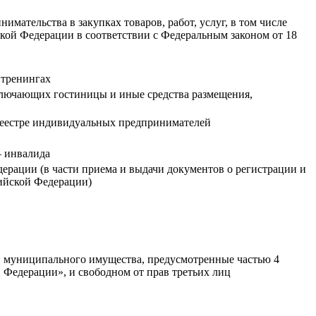
мательства в закупках товаров, работ, услуг, в том числе
ой Федерации в соответствии с Федеральным законом от 18
 тренингах
ключающих гостиницы и иные средства размещения,
реестре индивидуальных предпринимателей
– инвалида
ерации (в части приема и выдачи документов о регистрации и
сийской Федерации)
и муниципального имущества, предусмотренные частью 4
й Федерации», и свободном от прав третьих лиц