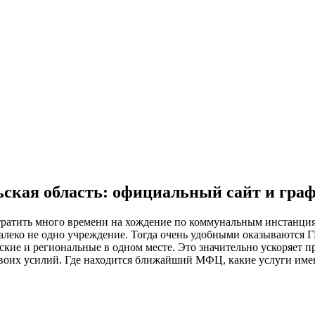
ская область: официальный сайт и гра
ратить много времени на хождение по коммунальным инстанция
о далеко не одно учреждение. Тогда очень удобными оказываютс
ские и региональные в одном месте. Это значительно ускоряет 
оих усилий. Где находится ближайший МФЦ, какие услуги имеют