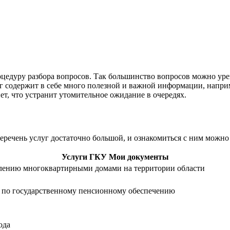
цедуру разбора вопросов. Так большинство вопросов можно ур
г содержит в себе много полезной и важной информации, напри
т, что устранит утомительное ожидание в очередях.
речень услуг достаточно большой, и ознакомиться с ним можн
Услуги ГКУ Мои документы
влению многоквартирными домами на территории области
й по государственному пенсионному обеспечению
ода