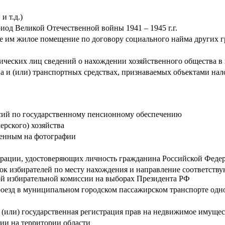
и т.д.)
од Великой Отечественной войны 1941 – 1945 г.г.
 им жилое помещение по договору социального найма других гр
ических лиц сведений о нахождении хозяйственного общества в
 и (или) транспортных средствах, признаваемых объектами на
нсий по государственному пенсионному обеспечению
ерского) хозяйства
женным на фотографии
рации, удостоверяющих личность гражданина Российской Федер
сок избирателей по месту нахождения и направление соответс
й избирательной комиссии на выборах Президента РФ
оезд в муниципальном городском пассажирском транспорте одн
(или) государственная регистрация прав на недвижимое имуще
ии на территории области