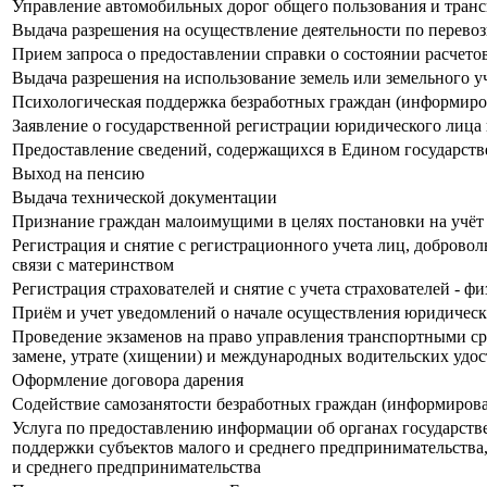
Управление автомобильных дорог общего пользования и транс
Выдача разрешения на осуществление деятельности по перевоз
Прием запроса о предоставлении справки о состоянии расчето
Выдача разрешения на использование земель или земельного у
Психологическая поддержка безработных граждан (информиро
Заявление о государственной регистрации юридического лица
Предоставление сведений, содержащихся в Едином государст
Выход на пенсию
Выдача технической документации
Признание граждан малоимущими в целях постановки на учёт
Регистрация и снятие с регистрационного учета лиц, доброво
связи с материнством
Регистрация страхователей и снятие с учета страхователей - 
Приём и учет уведомлений о начале осуществления юридичес
Проведение экзаменов на право управления транспортными ср
замене, утрате (хищении) и международных водительских удо
Оформление договора дарения
Содействие самозанятости безработных граждан (информирова
Услуга по предоставлению информации об органах государств
поддержки субъектов малого и среднего предпринимательства
и среднего предпринимательства