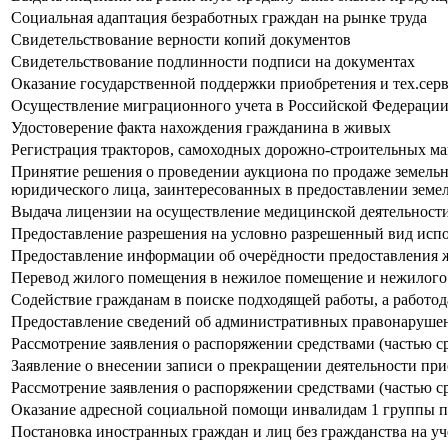
Социальная адаптация безработных граждан на рынке труда
Свидетельствование верности копий документов
Свидетельствование подлинности подписи на документах
Оказание государственной поддержки приобретения и тех.серв
Осуществление миграционного учета в Российской Федераци
Удостоверение факта нахождения гражданина в живых
Регистрация тракторов, самоходных дорожно-строительных ма
Принятие решения о проведении аукциона по продаже земельн
юридического лица, заинтересованных в предоставлении земел
Выдача лицензии на осуществление медицинской деятельности
Предоставление разрешения на условно разрешенный вид испол
Предоставление информации об очерёдности предоставления 
Перевод жилого помещения в нежилое помещение и нежилого
Содействие гражданам в поиске подходящей работы, а работо
Предоставление сведений об административных правонарушен
Рассмотрение заявления о распоряжении средствами (частью ср
Заявление о внесении записи о прекращении деятельности пр
Рассмотрение заявления о распоряжении средствами (частью ср
Оказание адресной социальной помощи инвалидам 1 группы п
Постановка иностранных граждан и лиц без гражданства на уч