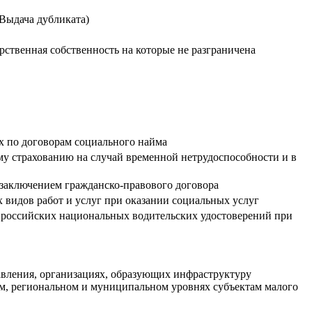
(Выдача дубликата)
рственная собственность на которые не разграничена
х по договорам социального найма
му страхованию на случай временной нетрудоспособности и в
с заключением гражданско-правового договора
видов работ и услуг при оказании социальных услуг
и российских национальных водительских удостоверений при
авления, организациях, образующих инфраструктуру
ом, региональном и муниципальном уровнях субъектам малого