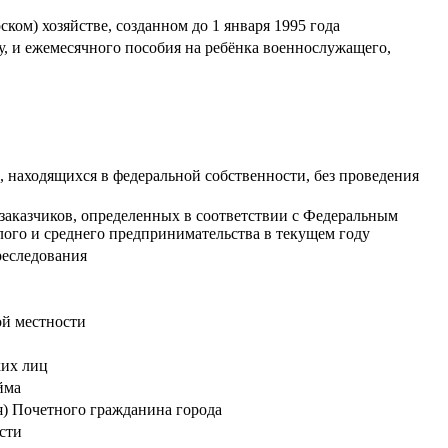
ом) хозяйстве, созданном до 1 января 1995 года
 и ежемесячного пособия на ребёнка военнослужащего,
в, находящихся в федеральной собственности, без проведения
заказчиков, определенных в соответствии с Федеральным
алого и среднего предпринимательства в текущем году
реследования
ой местности
ких лиц
йма
я) Почетного гражданина города
сти