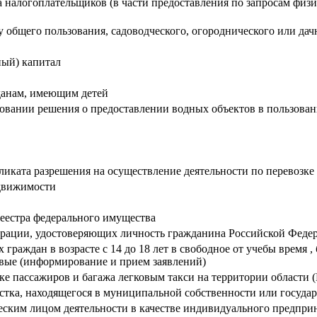
 налогоплательщиков (в части предоставления по запросам физи
у общего пользования, садоводческого, огороднического или да
ный) капитал
данам, имеющим детей
овании решения о предоставлении водных объектов в пользован
иката разрешения на осуществление деятельности по перевозке 
едвижимости
еестра федерального имущества
рации, удостоверяющих личность гражданина Российской Федер
раждан в возрасте с 14 до 18 лет в свободное от учебы время , 
вые (информирование и прием заявлений)
ке пассажиров и багажа легковым такси на территории области
стка, находящегося в муниципальной собственности или государ
еским лицом деятельности в качестве индивидуального предпри