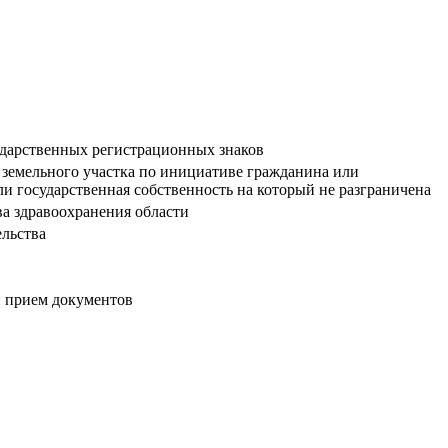
ударственных регистрационных знаков
 земельного участка по инициативе гражданина или
и государственная собственность на который не разграничена
а здравоохранения области
ельства
и прием документов