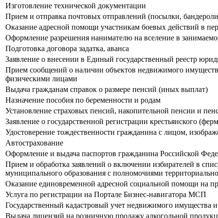
Изготовление технической документации
Прием и отправка почтовых отправлений (посылки, бандероли 
Оказание адресной помощи участникам боевых действий в пери
Оформление разрешения нанимателю на вселение в занимаемое
Подготовка договора задатка, аванса
Заявление о внесении в Единый государственный реестр юрид
Прием сообщений о наличии объектов недвижимого имущества
физическими лицами
Выдача гражданам справок о размере пенсий (иных выплат)
Назначение пособия по беременности и родам
Установление страховых пенсий, накопительной пенсии и пе
Заявление о государственной регистрации крестьянского (ферм
Удостоверение тождественности гражданина с лицом, изобра
Автострахование
Оформление и выдача паспортов гражданина Российской Феде
Прием и обработка заявлений о включении избирателей в спи
муниципального образования с полномочиями территориально
Оказание единовременной адресной социальной помощи на пр
Услуга по регистрации на Портале Бизнес-навигатора МСП
Государственный кадастровый учет недвижимого имущества и 
Выдача лицензий на розничную продажу алкогольной продукц