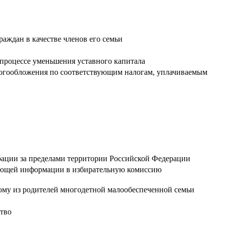
аждан в качестве членов его семьи
 процессе уменьшения уставного капитала
логообложения по соответствующим налогам, уплачиваемым
ации за пределами территории Российской Федерации
твующей информации в избирательную комиссию
ому из родителей многодетной малообеспеченной семьи
ство