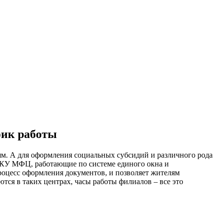
фик работы
м. А для оформления социальных субсидий и различного рода
я ГКУ МФЦ, работающие по системе единого окна и
процесс оформления документов, и позволяет жителям
ся в таких центрах, часы работы филиалов – все это