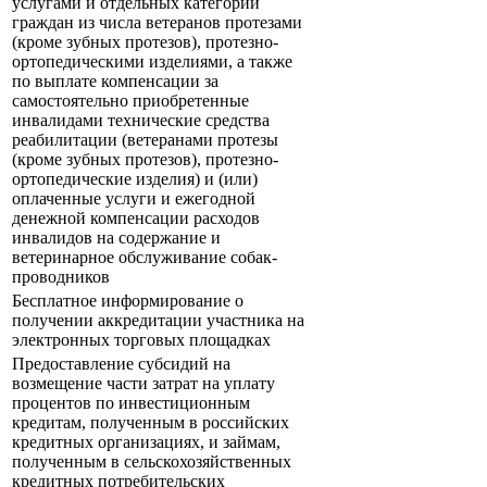
услугами и отдельных категорий
граждан из числа ветеранов протезами
(кроме зубных протезов), протезно-
ортопедическими изделиями, а также
по выплате компенсации за
самостоятельно приобретенные
инвалидами технические средства
реабилитации (ветеранами протезы
(кроме зубных протезов), протезно-
ортопедические изделия) и (или)
оплаченные услуги и ежегодной
денежной компенсации расходов
инвалидов на содержание и
ветеринарное обслуживание собак-
проводников
Бесплатное информирование о
получении аккредитации участника на
электронных торговых площадках
Предоставление субсидий на
возмещение части затрат на уплату
процентов по инвестиционным
кредитам, полученным в российских
кредитных организациях, и займам,
полученным в сельскохозяйственных
кредитных потребительских