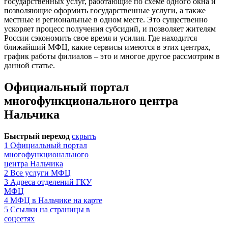
государственных услуг, работающие по схеме одного окна и
позволяющие оформить государственные услуги, а также
местные и региональные в одном месте. Это существенно
ускоряет процесс получения субсидий, и позволяет жителям
России сэкономить свое время и усилия. Где находится
ближайший МФЦ, какие сервисы имеются в этих центрах,
график работы филиалов – это и многое другое рассмотрим в
данной статье.
Официальный портал
многофункционального центра
Нальчика
Быстрый переход
скрыть
1
Официальный портал
многофункционального
центра Нальчика
2
Все услуги МФЦ
3
Адреса отделений ГКУ
МФЦ
4
МФЦ в Нальчике на карте
5
Ссылки на страницы в
соцсетях