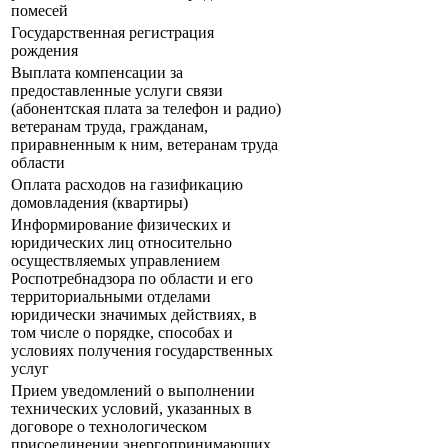
помесей
Государственная регистрация
рождения
Выплата компенсации за
предоставленные услуги связи
(абонентская плата за телефон и радио)
ветеранам труда, гражданам,
приравненным к ним, ветеранам труда
области
Оплата расходов на газификацию
домовладения (квартиры)
Информирование физических и
юридических лиц относительно
осуществляемых управлением
Роспотребнадзора по области и его
территориальными отделами
юридически значимых действиях, в
том числе о порядке, способах и
условиях получения государственных
услуг
Прием уведомлений о выполнении
технических условий, указанных в
договоре о технологическом
присоединении энергопринимающих