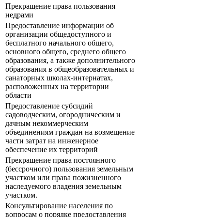
Прекращение права пользования
недрами
Предоставление информации об
организации общедоступного и
бесплатного начального общего,
основного общего, среднего общего
образования, а также дополнительного
образования в общеобразовательных и
санаторных школах-интернатах,
расположенных на территории
области
Предоставление субсидий
садоводческим, огородническим и
дачным некоммерческим
объединениям граждан на возмещение
части затрат на инженерное
обеспечение их территорий
Прекращение права постоянного
(бессрочного) пользования земельным
участком или права пожизненного
наследуемого владения земельным
участком.
Консультирование населения по
вопросам о порядке предоставления