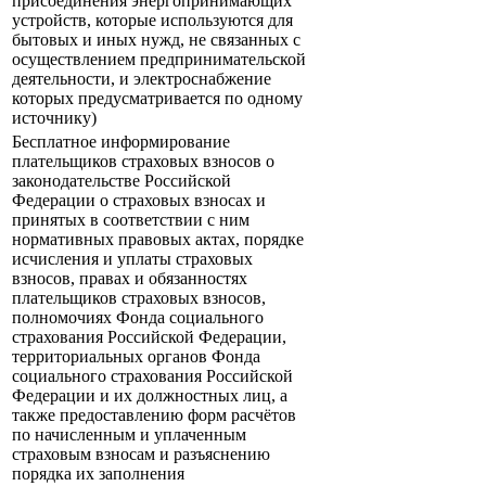
присоединения энергопринимающих
устройств, которые используются для
бытовых и иных нужд, не связанных с
осуществлением предпринимательской
деятельности, и электроснабжение
которых предусматривается по одному
источнику)
Бесплатное информирование
плательщиков страховых взносов о
законодательстве Российской
Федерации о страховых взносах и
принятых в соответствии с ним
нормативных правовых актах, порядке
исчисления и уплаты страховых
взносов, правах и обязанностях
плательщиков страховых взносов,
полномочиях Фонда социального
страхования Российской Федерации,
территориальных органов Фонда
социального страхования Российской
Федерации и их должностных лиц, а
также предоставлению форм расчётов
по начисленным и уплаченным
страховым взносам и разъяснению
порядка их заполнения