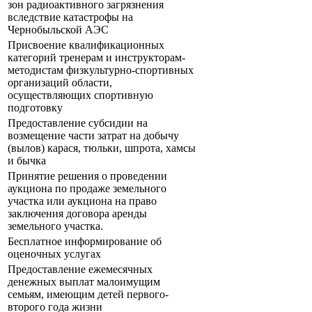
зон радиоактивного загрязнения
вследствие катастрофы на
Чернобыльской АЭС
Присвоение квалификационных
категорий тренерам и инструкторам-
методистам физкультурно-спортивных
организаций области,
осуществляющих спортивную
подготовку
Предоставление субсидии на
возмещение части затрат на добычу
(вылов) карася, тюльки, шпрота, хамсы
и бычка
Принятие решения о проведении
аукциона по продаже земельного
участка или аукциона на право
заключения договора аренды
земельного участка.
Бесплатное информирование об
оценочных услугах
Предоставление ежемесячных
денежных выплат малоимущим
семьям, имеющим детей первого-
второго года жизни