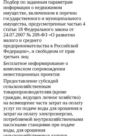
Подбор по заданным параметрам
информации о недвижимом
имуществе, включенном в перечни
государственного и муниципального
имущества, предусмотренные частью 4
статьи 18 Федерального закона от
24.07.2007 № 209-ФЗ «О развитии
малого и среднего
предпринимательства в Российской
Федерации», и свободном от прав
третьих лиц
Бесплатное информирование о
комплексном сопровождении
инвестиционных проектов
Предоставление субсидий
сельскохозяйственным
товаропроизводителям (кроме
граждан, ведущих личное хозяйство)
на возмещение части затрат на оплату
услуг по подаче воды для орошения и
затрат на оплату электроэнергии,
потребляемой внутрихозяйственными
насосными станциями при подаче
воды, для орошения
сельскохозяйственных культур