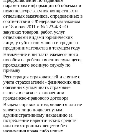
Предоставление по заданным
параметрам информации об объемах и
номенклатуре закупок конкретных и
отдельных заказчиков, определенных в
соответствии с Федеральным законом
от 18 июля 2011 г. № 223-ФЗ «О
закупках товаров, работ, услуг
отдельными видами юридических
лиц», у субъектов малого и среднего
предпринимательства в текущем году
Назначение и выплата ежемесячного
пособия на ребенка военнослужащего,
проходящего военную службу по
призыву
Регистрация страхователей и снятие с
учета страхователей - физических лиц,
обязанных уплачивать страховые
взносы в связи с заключением
гражданско-правового договора
Выдача справок о том, является или не
является лицо подвергнутым
административному наказанию за
потребление наркотических средств
или психотропных веществ без
назначения врача либо новых