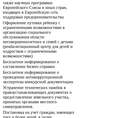
также научных программах
Европейского Союза и иных стран,
входящих в Европейскую сеть
поддержки предпринимательства
Оформление путевки ребенку с
ограниченными возможностями в
организацию социального
обслуживания области
несовершеннолетних и семей с детьми
(реабилитационный центр для детей и
подростков с ограниченными
возможностями)
Бесплатное информирование о
составлении бизнес-справки
Бесплатное информирование о
проведении антикоррупционной
экспертизы конкурсной документации
Устранение технических ошибок в
правоустанавливающих документах о
предоставлении земельного участка,
принятых органами местного
самоуправления.
Постановка на учет граждан, имеющих
трех и более детей, в целях