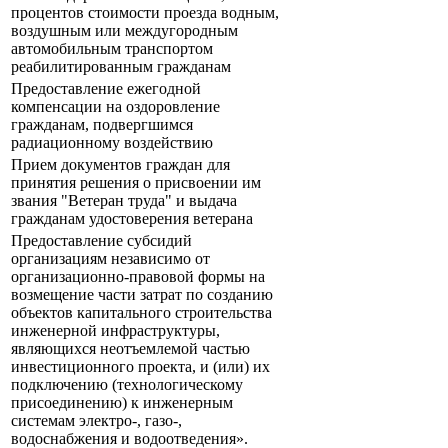
процентов стоимости проезда водным,
воздушным или междугородным
автомобильным транспортом
реабилитированным гражданам
Предоставление ежегодной
компенсации на оздоровление
гражданам, подвергшимся
радиационному воздействию
Прием документов граждан для
принятия решения о присвоении им
звания "Ветеран труда" и выдача
гражданам удостоверения ветерана
Предоставление субсидий
организациям независимо от
организационно-правовой формы на
возмещение части затрат по созданию
объектов капитального строительства
инженерной инфраструктуры,
являющихся неотъемлемой частью
инвестиционного проекта, и (или) их
подключению (технологическому
присоединению) к инженерным
системам электро-, газо-,
водоснабжения и водоотведения».