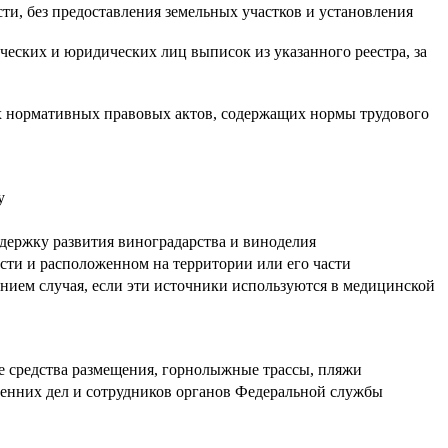
ти, без предоставления земельных участков и установления
ческих и юридических лиц выписок из указанного реестра, за
ых нормативных правовых актов, содержащих нормы трудового
у
держку развития виноградарства и виноделия
ости и расположенном на территории или его части
нием случая, если эти источники используются в медицинской
 средства размещения, горнолыжные трассы, пляжи
ренних дел и сотрудников органов Федеральной службы