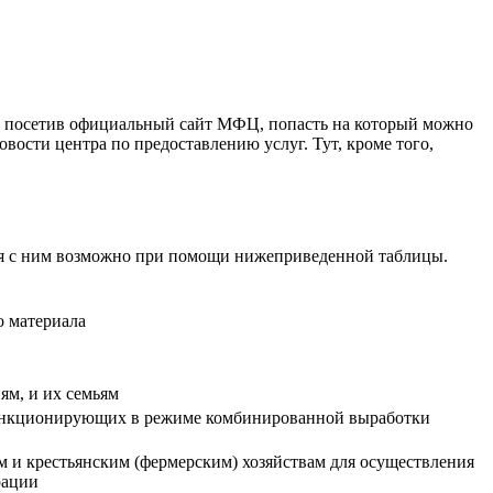
ь, посетив официальный сайт МФЦ, попасть на который можно
вости центра по предоставлению услуг. Тут, кроме того,
ся с ним возможно при помощи нижеприведенной таблицы.
о материала
ям, и их семьям
 функционирующих в режиме комбинированной выработки
ам и крестьянским (фермерским) хозяйствам для осуществления
рации