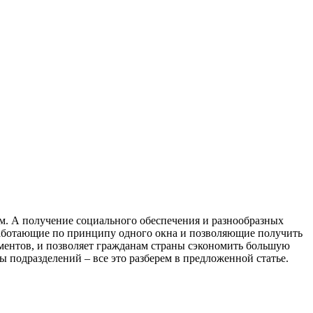
м. А получение социального обеспечения и разнообразных
 работающие по принципу одного окна и позволяющие получить
ументов, и позволяет гражданам страны сэкономить большую
 подразделений – все это разберем в предложенной статье.