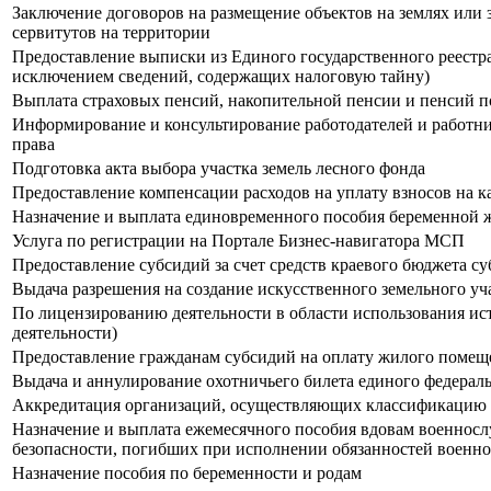
Заключение договоров на размещение объектов на землях или 
сервитутов на территории
Предоставление выписки из Единого государственного реестра
исключением сведений, содержащих налоговую тайну)
Выплата страховых пенсий, накопительной пенсии и пенсий 
Информирование и консультирование работодателей и работни
права
Подготовка акта выбора участка земель лесного фонда
Предоставление компенсации расходов на уплату взносов на 
Назначение и выплата единовременного пособия беременной 
Услуга по регистрации на Портале Бизнес-навигатора МСП
Предоставление субсидий за счет средств краевого бюджета 
Выдача разрешения на создание искусственного земельного уч
По лицензированию деятельности в области использования ис
деятельности)
Предоставление гражданам субсидий на оплату жилого помещ
Выдача и аннулирование охотничьего билета единого федераль
Аккредитация организаций, осуществляющих классификацию о
Назначение и выплата ежемесячного пособия вдовам военносл
безопасности, погибших при исполнении обязанностей военно
Назначение пособия по беременности и родам