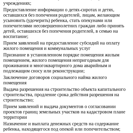
учреждениях;
Предоставление информации о детях-сиротах и детях,
оставшихся без попечения родителей, лицам, желающим
усыновить (удочерить) ребенка, стать опекунами или
попечителями несовершеннолетних граждан либо принять
детей, оставшихся без попечения родителей, в семью на
воспитание;
Прием заявлений на предоставление субсидий на оплату
жилого помещения и коммунальных услуг
Признание в установленном порядке помещения жилым
помещением, жилого помещения непригодным для
проживания и многоквартирного дома аварийным и
подлежащим сносу или реконструкции;
Заключение договоров социального найма жилого
помещения
Выдача разрешения на строительство объекта капитального
строительства, продление срока действия разрешения на
строительство;
Прием заявлений и выдача документов о согласовании
проектов границ земельных участков на кадастровом плане
территории
Назначение и выплата денежных средств на содержание
ребенка, находящегося под опекой или попечительством;