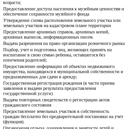
возраста;
Предоставление доступа населения к музейным ценностям и
обеспечение сохранности музейного фонда
Утверждение схемы расположения земельного участка или
земельных участков на кадастровом плане территории
Предоставление архивных справок, архивных копий,
архивных выписок, информационных писем.
Выдача разрешения на право организации розничного рынка
Подбор, учет и подготовка лиц, желающих принять на
воспитание в свою семью ребенка, оставшегося без
попечения родителей;
Предоставление информации об объектах недвижимого
имущества, находящихся в муниципальной собственности и
предназначенных для сдачи в аренду;
Государственная регистрация рождения (в части приема
заявления и выдачи результата предоставления
государственной услуги)
Выдача повторных свидетельств о регистрации актов
гражданского состояния
Предоставление земельных участков в собственность
граждан бесплатно без предварительной постановки на учет
(функция).
Организация отдыха, оздоровления и занятости детей и