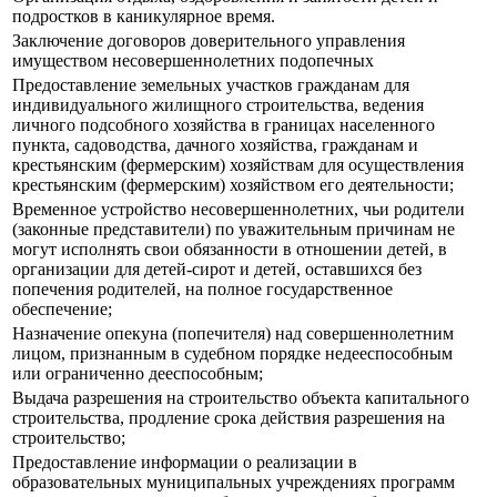
подростков в каникулярное время.
Заключение договоров доверительного управления
имуществом несовершеннолетних подопечных
Предоставление земельных участков гражданам для
индивидуального жилищного строительства, ведения
личного подсобного хозяйства в границах населенного
пункта, садоводства, дачного хозяйства, гражданам и
крестьянским (фермерским) хозяйствам для осуществления
крестьянским (фермерским) хозяйством его деятельности;
Временное устройство несовершеннолетних, чьи родители
(законные представители) по уважительным причинам не
могут исполнять свои обязанности в отношении детей, в
организации для детей-сирот и детей, оставшихся без
попечения родителей, на полное государственное
обеспечение;
Назначение опекуна (попечителя) над совершеннолетним
лицом, признанным в судебном порядке недееспособным
или ограниченно дееспособным;
Выдача разрешения на строительство объекта капитального
строительства, продление срока действия разрешения на
строительство;
Предоставление информации о реализации в
образовательных муниципальных учреждениях программ