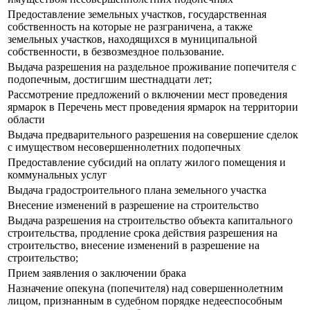
Предоставление земельных участков, государственная
собственность на которые не разграничена, а также
земельных участков, находящихся в муниципальной
собственности, в безвозмездное пользование.
Выдача разрешения на раздельное проживание попечителя с
подопечным, достигшим шестнадцати лет;
Рассмотрение предложений о включении мест проведения
ярмарок в Перечень мест проведения ярмарок на территории
области
Выдача предварительного разрешения на совершение сделок
с имуществом несовершеннолетних подопечных
Предоставление субсидий на оплату жилого помещения и
коммунальных услуг
Выдача градостроительного плана земельного участка
Внесение изменений в разрешение на строительство
Выдача разрешения на строительство объекта капитального
строительства, продление срока действия разрешения на
строительство, внесение изменений в разрешение на
строительство;
Прием заявления о заключении брака
Назначение опекуна (попечителя) над совершеннолетним
лицом, признанным в судебном порядке недееспособным