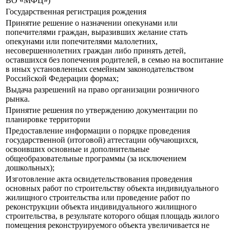
ВО «МФЦ»)
Государственная регистрация рождения
Принятие решение о назначении опекунами или
попечителями граждан, выразивших желание стать
опекунами или попечителями малолетних,
несовершеннолетних граждан либо принять детей,
оставшихся без попечения родителей, в семью на воспитание
в иных установленных семейным законодательством
Российской Федерации формах;
Выдача разрешений на право организации розничного
рынка.
Принятие решения по утверждению документации по
планировке территории
Предоставление информации о порядке проведения
государственной (итоговой) аттестации обучающихся,
освоивших основные и дополнительные
общеобразовательные программы (за исключением
дошкольных);
Изготовление акта освидетельствования проведения
основных работ по строительству объекта индивидуального
жилищного строительства или проведение работ по
реконструкции объекта индивидуального жилищного
строительства, в результате которого общая площадь жилого
помещения реконструируемого объекта увеличивается не