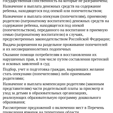
государственная собственность на которые не разграничена;
Назначение и выплата денежных средств на содержание
ребенка, находящегося под опекой или попечительством;
Назначение и выплата опекунам (попечителям), приемному
родителю (патронатному воспитателю) денежных средств на
содержание ребенка, находящегося под опекой
(попечительством), переданного на воспитание в приемную
семью (патронатному воспитателю) в случаях,
предусмотренных законодательством Российской Федерации;
Выдача разрешения на раздельное проживание попечителей
и их несовершеннолетних подопечных
Оказание помощи потребителям в восстановлении их
нарушенных прав, в том числе путем составления претензий
и исковых заявлений в суд;
Подбор, учет и подготовка граждан, выразивших желание
стать опекунами (попечителями) либо приемными
родителями;
Назначение и выплата компенсации родителям (законным
представителям) части родительской платы за присмотр и
уход за детьми в образовательных организациях,
реализующих образовательную программу дошкольного
образования;
Рассмотрение предложений о включении мест в Перечень
проведения ярмарок на территории области