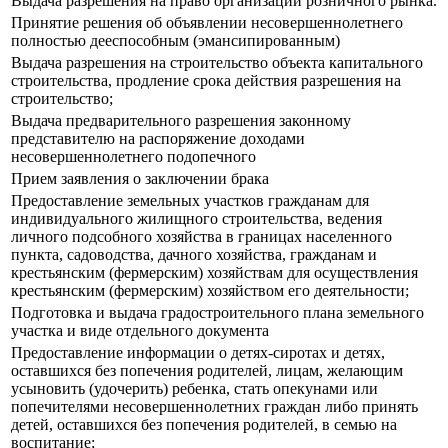
Выдача разрешения на право организации розничного рынка.
Принятие решения об объявлении несовершеннолетнего
полностью дееспособным (эмансипированным)
Выдача разрешения на строительство объекта капитального
строительства, продление срока действия разрешения на
строительство;
Выдача предварительного разрешения законному
представителю на распоряжение доходами
несовершеннолетнего подопечного
Прием заявления о заключении брака
Предоставление земельных участков гражданам для
индивидуального жилищного строительства, ведения
личного подсобного хозяйства в границах населенного
пункта, садоводства, дачного хозяйства, гражданам и
крестьянским (фермерским) хозяйствам для осуществления
крестьянским (фермерским) хозяйством его деятельности;
Подготовка и выдача градостроительного плана земельного
участка и виде отдельного документа
Предоставление информации о детях-сиротах и детях,
оставшихся без попечения родителей, лицам, желающим
усыновить (удочерить) ребенка, стать опекунами или
попечителями несовершеннолетних граждан либо принять
детей, оставшихся без попечения родителей, в семью на
воспитание;