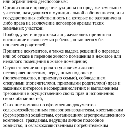
или ограниченно дееспособным;
Организация и проведение аукциона по продаже земельных
участков, находящихся в муниципальной собственности, или
государственная собственность на которые не разграничена
либо права на заключение договоров аренды таких
земельных участков;
Подбор, учет и подготовка лиц, желающих принять на
воспитание в свою семью ребенка, оставшегося без
попечения родителей;
Принятие документов, а также выдача решений о переводе
или об отказе в переводе жилого помещения в нежилое или
нежилого помещения в жилое помещение;
Осуществление контроля за условиями жизни
несовершеннолетних, переданных под опеку
(попечительство, в приемную семью), соблюдением
опекунами (попечителями, приемными родителями) прав и
законных интересов несовершеннолетних и выполнением
требований к осуществлению своих прав и исполнению
своих обязанностей;
Оказание помощи по оформлению документов
сельскохозяйственным товаропроизводителям, крестьянским
(фермерским) хозяйствам, организациям агропромышленного
комплекса, гражданам, ведущим личное подсобное
хозяйство, и сельскохозяйственным потребительским