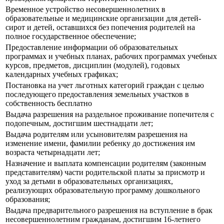
Временное устройство несовершеннолетних в
образовательные и медицинские организации для детей-
сирот и детей, оставшихся без попечения родителей на
полное государственное обеспечение;
Предоставление информации об образовательных
программах и учебных планах, рабочих программах учебных
курсов, предметов, дисциплин (модулей), годовых
календарных учебных графиках;
Постановка на учет льготных категорий граждан с целью
последующего предоставления земельных участков в
собственность бесплатно
Выдача разрешения на раздельное проживание попечителя с
подопечным, достигшим шестнадцати лет;
Выдача родителям или усыновителям разрешения на
изменение имени, фамилии ребенку до достижения им
возраста четырнадцати лет;
Назначение и выплата компенсации родителям (законным
представителям) части родительской платы за присмотр и
уход за детьми в образовательных организациях,
реализующих образовательную программу дошкольного
образования;
Выдача предварительного разрешения на вступление в брак
несовершеннолетним гражданам, достигшим 16-летнего