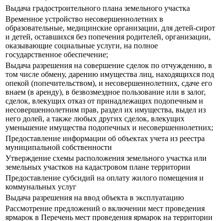
Выдача градостроительного плана земельного участка
Временное устройство несовершеннолетних в
образовательные, медицинские организации, для детей-сирот
и детей, оставшихся без попечения родителей, организации,
оказывающие социальные услуги, на полное
государственное обеспечение;
Выдача разрешения на совершение сделок по отчуждению, в
том числе обмену, дарению имущества лиц, находящихся под
опекой (попечительством), и несовершеннолетних, сдаче его
внаем (в аренду), в безвозмездное пользование или в залог,
сделок, влекущих отказ от принадлежащих подопечным и
несовершеннолетним прав, раздел их имущества, выдел из
него долей, а также любых других сделок, влекущих
уменьшение имущества подопечных и несовершеннолетних;
Предоставление информации об объектах учета из реестра
муниципальной собственности
Утверждение схемы расположения земельного участка или
земельных участков на кадастровом плане территории
Предоставление субсидий на оплату жилого помещения и
коммунальных услуг
Выдача разрешения на ввод объекта в эксплуатацию
Рассмотрение предложений о включении мест проведения
ярмарок в Перечень мест проведения ярмарок на территории