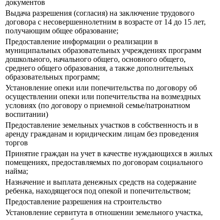
документов
Выдача разрешения (согласия) на заключение трудового
договора с несовершеннолетним в возрасте от 14 до 15 лет,
получающим общее образование;
Предоставление информации о реализации в
муниципальных образовательных учреждениях программ
дошкольного, начального общего, основного общего,
среднего общего образования, а также дополнительных
образовательных программ;
Установление опеки или попечительства по договору об
осуществлении опеки или попечительства на возмездных
условиях (по договору о приемной семье/патронатном
воспитании)
Предоставление земельных участков в собственность и в
аренду гражданам и юридическим лицам без проведения
торгов
Принятие граждан на учет в качестве нуждающихся в жилых
помещениях, предоставляемых по договорам социального
найма;
Назначение и выплата денежных средств на содержание
ребенка, находящегося под опекой и попечительством;
Предоставление разрешения на строительство
Установление сервитута в отношении земельного участка,