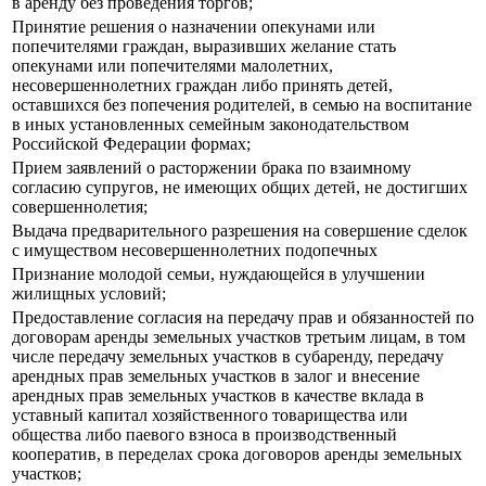
в аренду без проведения торгов;
Принятие решения о назначении опекунами или
попечителями граждан, выразивших желание стать
опекунами или попечителями малолетних,
несовершеннолетних граждан либо принять детей,
оставшихся без попечения родителей, в семью на воспитание
в иных установленных семейным законодательством
Российской Федерации формах;
Прием заявлений о расторжении брака по взаимному
согласию супругов, не имеющих общих детей, не достигших
совершеннолетия;
Выдача предварительного разрешения на совершение сделок
с имуществом несовершеннолетних подопечных
Признание молодой семьи, нуждающейся в улучшении
жилищных условий;
Предоставление согласия на передачу прав и обязанностей по
договорам аренды земельных участков третьим лицам, в том
числе передачу земельных участков в субаренду, передачу
арендных прав земельных участков в залог и внесение
арендных прав земельных участков в качестве вклада в
уставный капитал хозяйственного товарищества или
общества либо паевого взноса в производственный
кооператив, в переделах срока договоров аренды земельных
участков;