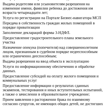
Выдача родителям или усыновителям разрешения на
изменение имени, фамилии ребенка до достижения им
возраста четырнадцати лет;
Услуга по регистрации на Портале Бизнес-навигатора МСП
Передача в собственность граждан жилых помещений в
порядке приватизации
Заполнение деклараций формы 3-НДФЛ.
Предоставление градостроительного плана земельного
участка
Назначение опекуна (попечителя) над совершеннолетним
лицом, признанным в судебном порядке недееспособным
или ограниченно дееспособным;
Выдача разрешения на ввод объекта в эксплуатацию
Услуги по информационному обеспечению и обработке
данных.
Предоставление субсидий на оплату жилого помещения и
коммунальных услуг
Предоставление информации о результатах сданных
экзаменов, тестирования и иных вступительных испытаний,
а также о зачислении в образовательное учреждение;
Прием заявления о расторжении брака по взаимному
согласию супругов, не имеющих общих детей, не достигших