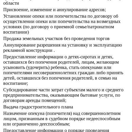
области
Присвоение, изменение и аннулирование адресов;
Установление опеки или попечительства по договору об
осуществлении опеки или попечительства на возмездных
условиях (по договору о приемной семье/патронатном
воспитании)
Продажа земельных участков без проведения торгов
Аннулирование разрешения на установку и эксплуатацию
рекламной конструкции .
Предоставление информации о детях-сиротах и детях,
оставшихся без попечения родителей, лицам, желающим
усыновить (удочерить) ребенка, стать опекунами или
попечителями несовершеннолетних граждан либо принять
детей, оставшихся без попечения родителей, в семью на
воспитание;
Субсидирование части затрат субъектам малого и среднего
предпринимательства, оказывающим бытовые услуги, по
договорам аренды помещений;
Выдача градостроительного плана
Назначение опекуна (попечителя) над совершеннолетним
лицом, признанным в судебном порядке недееспособным
или ограниченно дееспособным;
Предоставление информации о порядке проведения