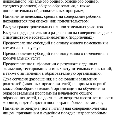
дошкольного, начального общего, основного общего,
среднего (полного) общего образования, а также
дополнительных образовательных программ;
Назначение денежных средств на содержание ребенка,
находящегося под опекой или попечительством;
Выдача градостроительных планов земельных участков
Выдача предварительного разрешения на совершение сделок
с имуществом несовершеннолетних (подопечных)
Предоставление субсидий на оплату жилого помещения и
коммунальных услуг
Предоставление субсидий на оплату жилого помещения и
коммунальных услуг
Предоставление информации о результатах сданных
экзаменов, тестирования и иных вступительных испытаний,
а также о зачислении в образовательную организацию;
Дача согласия (разрешения) на основании заявления
родителей (законных представителей) на прием в первый
класс общеобразовательной организации на обучение по
образовательным программам начального общего
образования детей, не достигших возраста шести лет и шести
месяцев, и детей, достигших возраста более восьми лет;
Назначение опекуна (попечителя) над совершеннолетним
лицом, признанным в судебном порядке недееспособным