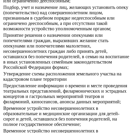
или ограниченно дееспособным;
Подбор, учет и назначение лиц, желающих установить опеку
(попечительство) над совершеннолетним лицом,
признанным в судебном порядке недееспособным или
ограничено дееспособным, а при отсутствии такой
возможности устройство уполномоченным органом;
Принятие решения о назначении опекунами или
попечителями граждан, выразивших желание стать
опекунами или попечителями малолетних,
несовершеннолетних граждан либо принять детей,
оставшихся без попечения родителей, в семью на воспитание
в иных установленных семейным законодательством
Российской Федерации формах;
Утверждение схемы расположения земельного участка на
кадастровом плане территории
Предоставление информации о времени и месте проведения
театральных представлений, филармонических и эстрадных
концертов и гастрольных мероприятий театров и
филармоний, киносеансов, анонсы данных мероприятий;
Временное устройство несовершеннолетних в
образовательные и медицинские организации для детей-
сирот и детей, оставшихся без попечения родителей, на
полное государственное обеспечение;
Временное устройство несовершеннолетних в