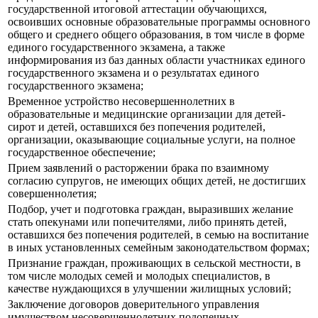
государственной итоговой аттестации обучающихся,
освоивших основные образовательные программы основного
общего и среднего общего образования, в том числе в форме
единого государственного экзамена, а также
информирования из баз данных области участниках единого
государственного экзамена и о результатах единого
государственного экзамена;
Временное устройство несовершеннолетних в
образовательные и медицинские организации для детей-
сирот и детей, оставшихся без попечения родителей,
организации, оказывающие социальные услуги, на полное
государственное обеспечение;
Прием заявлений о расторжении брака по взаимному
согласию супругов, не имеющих общих детей, не достигших
совершеннолетия;
Подбор, учет и подготовка граждан, выразивших желание
стать опекунами или попечителями, либо принять детей,
оставшихся без попечения родителей, в семью на воспитание
в иных установленных семейным законодательством формах;
Признание граждан, проживающих в сельской местности, в
том числе молодых семей и молодых специалистов, в
качестве нуждающихся в улучшении жилищных условий;
Заключение договоров доверительного управления
имуществом несовершеннолетних подопечных