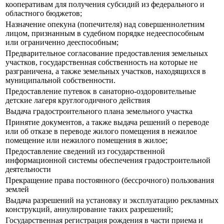
кооперативам для получения субсидий из федерального и
областного бюджетов;
Назначение опекуна (попечителя) над совершеннолетним
лицом, признанным в судебном порядке недееспособным
или ограниченно дееспособным;
Предварительное согласование предоставления земельных
участков, государственная собственность на которые не
разграничена, а также земельных участков, находящихся в
муниципальной собственности.
Предоставление путевок в санаторно-оздоровительные
детские лагеря круглогодичного действия
Выдача градостроительного плана земельного участка
Принятие документов, а также выдача решений о переводе
или об отказе в переводе жилого помещения в нежилое
помещение или нежилого помещения в жилое;
Предоставление сведений из государственной
информационной системы обеспечения градостроительной
деятельности
Прекращение права постоянного (бессрочного) пользования
землей
Выдача разрешений на установку и эксплуатацию рекламных
конструкций, аннулирование таких разрешений;
Государственная регистрация рождения в части приема и