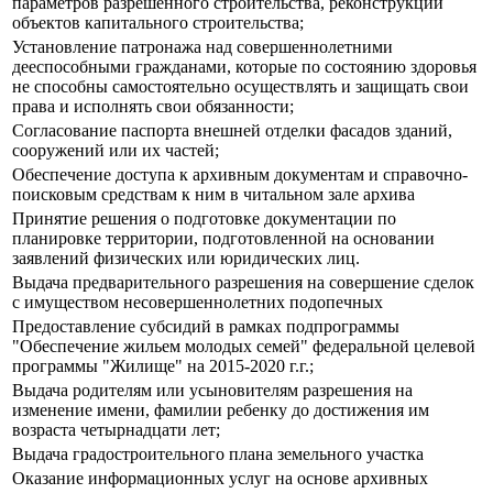
параметров разрешенного строительства, реконструкции
объектов капитального строительства;
Установление патронажа над совершеннолетними
дееспособными гражданами, которые по состоянию здоровья
не способны самостоятельно осуществлять и защищать свои
права и исполнять свои обязанности;
Согласование паспорта внешней отделки фасадов зданий,
сооружений или их частей;
Обеспечение доступа к архивным документам и справочно-
поисковым средствам к ним в читальном зале архива
Принятие решения о подготовке документации по
планировке территории, подготовленной на основании
заявлений физических или юридических лиц.
Выдача предварительного разрешения на совершение сделок
с имуществом несовершеннолетних подопечных
Предоставление субсидий в рамках подпрограммы
"Обеспечение жильем молодых семей" федеральной целевой
программы "Жилище" на 2015-2020 г.г.;
Выдача родителям или усыновителям разрешения на
изменение имени, фамилии ребенку до достижения им
возраста четырнадцати лет;
Выдача градостроительного плана земельного участка
Оказание информационных услуг на основе архивных