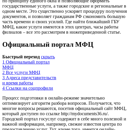
по принципу единого окна и позволяющие оформить
государственные услуги, а также городские и региональные в
одном месте. Это существенно ускоряет процедуру получения
документов, и позволяет гражданам РФ сэкономить большую
часть времени и своих усилий. Где найти ближайший ГБУ
МФЦ, какие услуги имеются в этих центрах, часы работы
филиалов – все это рассмотрим в нижеприведенной статье.
Официальный портал МФЦ
Быстрый переход
скрыть
1
Официальный портал
МФЦ
2
Все услуги МФЦ
3
Адреса представительств
и время работы
4
Ссылки на соцпрофили
Процесс подготовки в онлайн-режиме значительно
оптимизирует алгоритм разбора вопросов. Получается, что
многие вопросы решаются, посетив официальный сайт МФЦ,
который доступен по ссылке
http://mydocuments36.ru/
.
Городской портал госуслуг содержит в себе много полезной и
важной информации, например, свежие известия центра по
предоставлению услуг. Тут, кроме того, имеется онлайн-