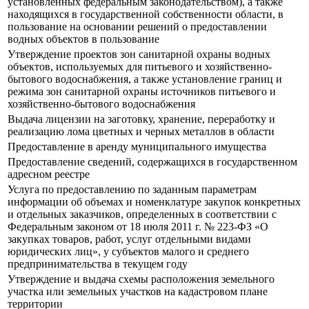
установленных федеральным законодательством), а также
находящихся в государственной собственности области, в
пользование на основании решений о предоставлении
водных объектов в пользование
Утверждение проектов зон санитарной охраны водных
объектов, используемых для питьевого и хозяйственно-
бытового водоснабжения, а также установление границ и
режима зон санитарной охраны источников питьевого и
хозяйственно-бытового водоснабжения
Выдача лицензии на заготовку, хранение, переработку и
реализацию лома цветных и черных металлов в области
Предоставление в аренду муниципального имущества
Предоставление сведений, содержащихся в государственном
адресном реестре
Услуга по предоставлению по заданным параметрам
информации об объемах и номенклатуре закупок конкретных
и отдельных заказчиков, определенных в соответствии с
Федеральным законом от 18 июля 2011 г. № 223-ФЗ «О
закупках товаров, работ, услуг отдельными видами
юридических лиц», у субъектов малого и среднего
предпринимательства в текущем году
Утверждение и выдача схемы расположения земельного
участка или земельных участков на кадастровом плане
территории