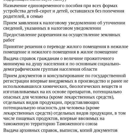
Назначение единовременного пособия при всех формах
устройства детей-сирот и детей, оставшихся без попечения
родителей, в семью
Прием заявления к налоговому уведомлению об уточнении
сведений, указанных в налоговом уведомлении
Предоставление разрешения на осуществление земляных
работ
Принятие решения о переводе жилого помещения в нежилое
помещение и нежилого помещения в жилое помещение
Выдача справок гражданам о величине прожиточного
минимума на душу населения и по основным социально-
демографическим группам населения области
Прием документов и консультирование по государственной
регистрации впервые внедряемых в производство и ранее не
использовавшихся химических, биологических веществ и
изготавливаемых на их основе препаратов, потенциально
опасных для человека (кроме лекарственных средств),
отдельных видов продукции, представляющих
потенциальную опасность для человека (кроме
лекарственных средств) отдельных видов продукции, в том
числе пищевых продуктов, впервые ввозимых на
таможенную территорию Таможенного союза
Выдача архивных справок, выписок, копий документов