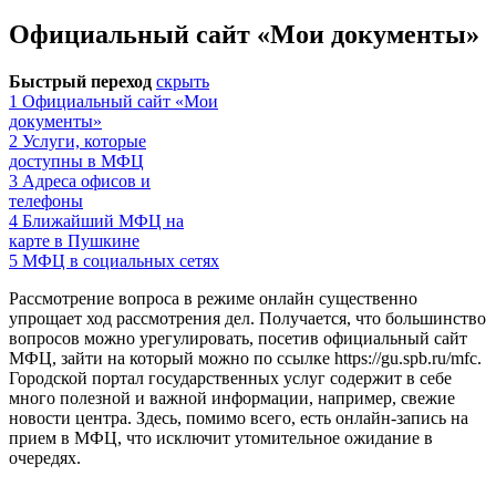
Официальный сайт «Мои документы»
Быстрый переход
скрыть
1
Официальный сайт «Мои
документы»
2
Услуги, которые
доступны в МФЦ
3
Адреса офисов и
телефоны
4
Ближайший МФЦ на
карте в Пушкине
5
МФЦ в социальных сетях
Рассмотрение вопроса в режиме онлайн существенно
упрощает ход рассмотрения дел. Получается, что большинство
вопросов можно урегулировать, посетив официальный сайт
МФЦ, зайти на который можно по ссылке
https://gu.spb.ru/mfc
.
Городской портал государственных услуг содержит в себе
много полезной и важной информации, например, свежие
новости центра. Здесь, помимо всего, есть онлайн-запись на
прием в МФЦ, что исключит утомительное ожидание в
очередях.