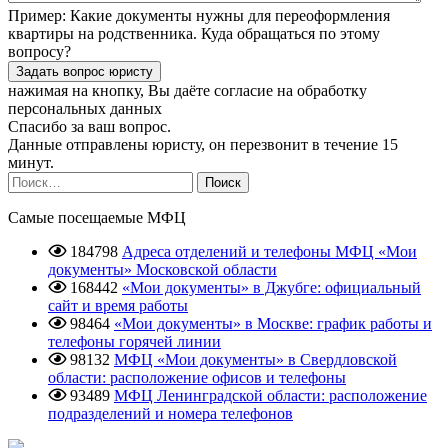
Пример:
Какие документы нужны для переоформления
квартиры на родственника. Куда обращаться по этому
вопросу?
нажимая на кнопку, Вы даёте согласие
на обработку
персональных данных
Спасибо за ваш вопрос.
Данные отправлены юристу, он перезвонит в течение 15
минут.
Найти:
Самые посещаемые МФЦ
184798
Адреса отделений и телефоны МФЦ «Мои
документы» Московской области
168442
«Мои документы» в Джубге: официальный
сайт и время работы
98464
«Мои документы» в Москве: график работы и
телефоны горячей линии
98132
МФЦ «Мои документы» в Свердловской
области: расположение офисов и телефоны
93489
МФЦ Ленинградской области: расположение
подразделений и номера телефонов