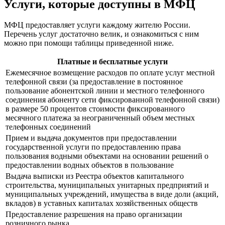
Услуги, которые доступны в МФЦ
МФЦ предоставляет услуги каждому жителю России.
Перечень услуг достаточно велик, и ознакомиться с ним
можно при помощи таблицы приведенной ниже.
Платные и бесплатные услуги
Ежемесячное возмещение расходов по оплате услуг местной
телефонной связи (за предоставление в постоянное
пользование абонентской линии и местного телефонного
соединения абоненту сети фиксированной телефонной связи)
в размере 50 процентов стоимости фиксированного
месячного платежа за неограниченный объем местных
телефонных соединений
Прием и выдача документов при предоставлении
государственной услуги по предоставлению права
пользования водными объектами на основании решений о
предоставлении водных объектов в пользование
Выдача выписки из Реестра объектов капитального
строительства, муниципальных унитарных предприятий и
муниципальных учреждений, имущества в виде доли (акций,
вкладов) в уставных капиталах хозяйственных обществ
Предоставление разрешения на право организации
розничного рынка