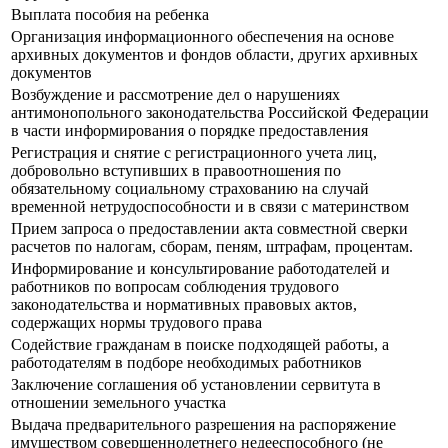
Выплата пособия на ребенка
Организация информационного обеспечения на основе
архивных документов и фондов области, других архивных
документов
Возбуждение и рассмотрение дел о нарушениях
антимонопольного законодательства Российской Федерации
в части информирования о порядке предоставления
Регистрация и снятие с регистрационного учета лиц,
добровольно вступивших в правоотношения по
обязательному социальному страхованию на случай
временной нетрудоспособности и в связи с материнством
Прием запроса о предоставлении акта совместной сверки
расчетов по налогам, сборам, пеням, штрафам, процентам.
Информирование и консультирование работодателей и
работников по вопросам соблюдения трудового
законодательства и нормативных правовых актов,
содержащих нормы трудового права
Содействие гражданам в поиске подходящей работы, а
работодателям в подборе необходимых работников
Заключение соглашения об установлении сервитута в
отношении земельного участка
Выдача предварительного разрешения на распоряжение
имуществом совершеннолетнего недееспособного (не