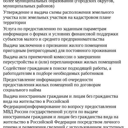
более муниципальных образований (городских округов,
муниципальных районов)
Утверждение и выдача схемы расположения земельного
участка или земельных участков на кадастровом плане
территории
Услуга по предоставлению по заданным параметрам
информации о формах и условиях финансовой поддержки
субъектов малого и среднего предпринимательства
Выдача заключения о признании жилого помещения
пригодным (непригодным) для постоянного проживания
Выдача акта приемочной комиссии о завершении
переустройства и (или) перепланировки жилых помещений
Содействие гражданам в поиске подходящей работы, а
работодателям в подборе необходимых работников
Предоставление информации об очередности
предоставления жилых помещений по договорам
социального найма
Выдача иностранным гражданам и лицам без гражданства
вида на жительство в Российской
Федерации(информирование по вопросу предоставления
МВД России государственной услуги по выдаче
иностранным гражданам и лицам без гражданства вида на
жительство в Российской Федерации посредством личного
приема и размещения сведений с использованием доступных