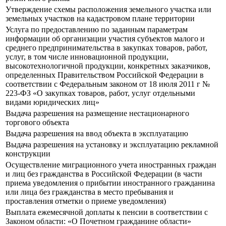
Утверждение схемы расположения земельного участка или
земельных участков на кадастровом плане территории
Услуга по предоставлению по заданным параметрам
информации об организации участия субъектов малого и
среднего предпринимательства в закупках товаров, работ,
услуг, в том числе инновационной продукции,
высокотехнологичной продукции, конкретных заказчиков,
определенных Правительством Российской Федерации в
соответствии с Федеральным законом от 18 июля 2011 г №
223-ФЗ «О закупках товаров, работ, услуг отдельными
видами юридических лиц»
Выдача разрешения на размещение нестационарного
торгового объекта
Выдача разрешения на ввод объекта в эксплуатацию
Выдача разрешения на установку и эксплуатацию рекламной
конструкции
Осуществление миграционного учета иностранных граждан
и лиц без гражданства в Российской Федерации (в части
приема уведомления о прибытии иностранного гражданина
или лица без гражданства в место пребывания и
проставления отметки о приеме уведомления)
Выплата ежемесячной доплаты к пенсии в соответствии с
Законом области: «О Почетном гражданине области»