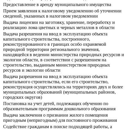
Предоставление в аренду муниципального имущества
Прием заявления к налоговому уведомлению об уточнении
сведений, указанных в налоговом уведомлении
Выдача лицензии на заготовку, хранение, переработку и
реализацию лома цветных и черных металлов в области
Выдача разрешения на ввод в эксплуатацию объекта
капитального строительства, построенного,
реконструированного в границах особо охраняемой
природной территории регионального значения,
находящейся в ведении министерства природных ресурсов и
экологии области, в соответствии с разрешением на
строительство, выданным министерством природных
ресурсов и экологии области
Выдача разрешения на ввод в эксплуатацию объекта
капитального строительства, если его строительство,
реконструкция осуществлялись на территориях двух и более
муниципальных образований (муниципальных районов,
городских округов)
Постановка на учет детей, подлежащих обучению по
образовательным программам дошкольного образования
Выдача заключения о признании жилого помещения
пригодным (непригодным) для постоянного проживания
Содействие гражданам в поиске подходящей работы, а