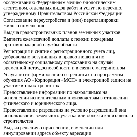
обслуживанию Федеральным медико-биологическим
агентством, отдельных видов работ и услуг по перечню,
утвержденному Правительством Российской Федерации
Согласование переустройства и (или) перепланировки
жилого помещения
Выдача градостроительных планов земельных участков
Выплата ежемесячной доплаты к пенсии пожарным
противопожарной службы области
Регистрация и снятие с регистрационного учета лиц,
добровольно вступивших в правоотношения по
обязательному социальному страхованию на случай
временной нетрудоспособности и в связи с материнством
Услуга по информированию о тренингах по программам
обучения АО «Корпорация «МСП» и электронной записи на
участие в таких тренингах
Предоставление информации по находящимся на
исполнении исполнительным производствам в отношении
физического и юридического лица.
Предоставление разрешения на условно разрешенный вид
использования земельного участка или объекта капитального
строительства
Выдача решения о присвоении, изменении или
аннулировании адреса объекту адресации