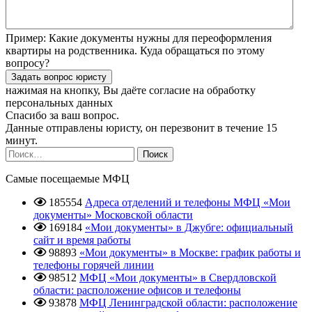
Пример:
Какие документы нужны для переоформления
квартиры на родственника. Куда обращаться по этому
вопросу?
нажимая на кнопку, Вы даёте согласие
на обработку
персональных данных
Спасибо за ваш вопрос.
Данные отправлены юристу, он перезвонит в течение 15
минут.
Найти:
Самые посещаемые МФЦ
185554
Адреса отделений и телефоны МФЦ «Мои
документы» Московской области
169184
«Мои документы» в Джубге: официальный
сайт и время работы
98893
«Мои документы» в Москве: график работы и
телефоны горячей линии
98512
МФЦ «Мои документы» в Свердловской
области: расположение офисов и телефоны
93878
МФЦ Ленинградской области: расположение