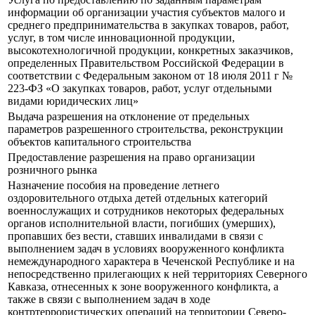
информации об организации участия субъектов малого и
среднего предпринимательства в закупках товаров, работ,
услуг, в том числе инновационной продукции,
высокотехнологичной продукции, конкретных заказчиков,
определенных Правительством Российской Федерации в
соответствии с Федеральным законом от 18 июля 2011 г №
223-ФЗ «О закупках товаров, работ, услуг отдельными
видами юридических лиц»
Выдача разрешения на отклонение от предельных
параметров разрешенного строительства, реконструкции
объектов капитального строительства
Предоставление разрешения на право организации
розничного рынка
Назначение пособия на проведение летнего
оздоровительного отдыха детей отдельных категорий
военнослужащих и сотрудников некоторых федеральных
органов исполнительной власти, погибших (умерших),
пропавших без вести, ставших инвалидами в связи с
выполнением задач в условиях вооруженного конфликта
немеждународного характера в Чеченской Республике и на
непосредственно прилегающих к ней территориях Северного
Кавказа, отнесенных к зоне вооруженного конфликта, а
также в связи с выполнением задач в ходе
контртеррористических операций на территории Северо-