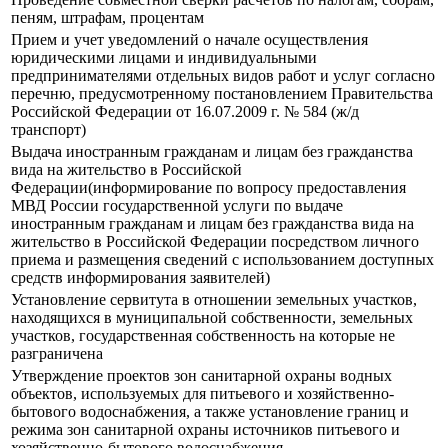
пеням, штрафам, процентам
Прием и учет уведомлений о начале осуществления
юридическими лицами и индивидуальными
предпринимателями отдельных видов работ и услуг согласно
перечню, предусмотренному постановлением Правительства
Российской Федерации от 16.07.2009 г. № 584 (ж/д
транспорт)
Выдача иностранным гражданам и лицам без гражданства
вида на жительство в Российской
Федерации(информирование по вопросу предоставления
МВД России государственной услуги по выдаче
иностранным гражданам и лицам без гражданства вида на
жительство в Российской Федерации посредством личного
приема и размещения сведений с использованием доступных
средств информирования заявителей)
Установление сервитута в отношении земельных участков,
находящихся в муниципальной собственности, земельных
участков, государственная собственность на которые не
разграничена
Утверждение проектов зон санитарной охраны водных
объектов, используемых для питьевого и хозяйственно-
бытового водоснабжения, а также установление границ и
режима зон санитарной охраны источников питьевого и
хозяйственно-бытового водоснабжения