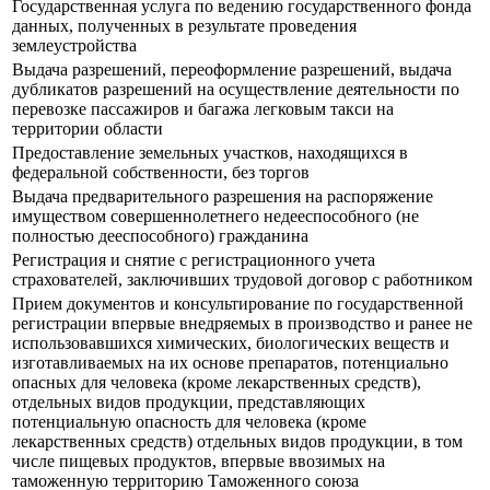
Государственная услуга по ведению государственного фонда
данных, полученных в результате проведения
землеустройства
Выдача разрешений, переоформление разрешений, выдача
дубликатов разрешений на осуществление деятельности по
перевозке пассажиров и багажа легковым такси на
территории области
Предоставление земельных участков, находящихся в
федеральной собственности, без торгов
Выдача предварительного разрешения на распоряжение
имуществом совершеннолетнего недееспособного (не
полностью дееспособного) гражданина
Регистрация и снятие с регистрационного учета
страхователей, заключивших трудовой договор с работником
Прием документов и консультирование по государственной
регистрации впервые внедряемых в производство и ранее не
использовавшихся химических, биологических веществ и
изготавливаемых на их основе препаратов, потенциально
опасных для человека (кроме лекарственных средств),
отдельных видов продукции, представляющих
потенциальную опасность для человека (кроме
лекарственных средств) отдельных видов продукции, в том
числе пищевых продуктов, впервые ввозимых на
таможенную территорию Таможенного союза