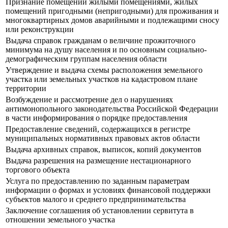
Признание помещений жилыми помещениями, жилых
помещений пригодными (непригодными) для проживания и
многоквартирных домов аварийными и подлежащими сносу
или реконструкции
Выдача справок гражданам о величине прожиточного
минимума на душу населения и по основным социально-
демографическим группам населения области
Утверждение и выдача схемы расположения земельного
участка или земельных участков на кадастровом плане
территории
Возбуждение и рассмотрение дел о нарушениях
антимонопольного законодательства Российской Федерации
в части информирования о порядке предоставления
Предоставление сведений, содержащихся в регистре
муниципальных нормативных правовых актов области
Выдача архивных справок, выписок, копий документов
Выдача разрешения на размещение нестационарного
торгового объекта
Услуга по предоставлению по заданным параметрам
информации о формах и условиях финансовой поддержки
субъектов малого и среднего предпринимательства
Заключение соглашения об установлении сервитута в
отношении земельного участка