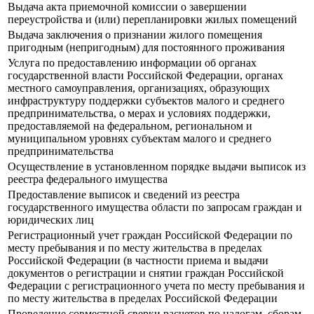
Выдача акта приемочной комиссии о завершении
переустройства и (или) перепланировки жилых помещений
Выдача заключения о признании жилого помещения
пригодным (непригодным) для постоянного проживания
Услуга по предоставлению информации об органах
государственной власти Российской Федерации, органах
местного самоуправления, организациях, образующих
инфраструктуру поддержки субъектов малого и среднего
предпринимательства, о мерах и условиях поддержки,
предоставляемой на федеральном, региональном и
муниципальном уровнях субъектам малого и среднего
предпринимательства
Осуществление в установленном порядке выдачи выписок из
реестра федерального имущества
Предоставление выписок и сведений из реестра
государственного имущества области по запросам граждан и
юридических лиц
Регистрационный учет граждан Российской Федерации по
месту пребывания и по месту жительства в пределах
Российской Федерации (в частности приема и выдачи
документов о регистрации и снятии граждан Российской
Федерации с регистрационного учета по месту пребывания и
по месту жительства в пределах Российской Федерации
Проведение совместной сверки расчетов по налогам, сборам,