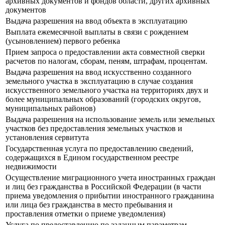
архивных документов и фондов области, других архивных
документов
Выдача разрешения на ввод объекта в эксплуатацию
Выплата ежемесячной выплаты в связи с рождением
(усыновлением) первого ребенка
Прием запроса о предоставлении акта совместной сверки
расчетов по налогам, сборам, пеням, штрафам, процентам.
Выдача разрешения на ввод искусственно созданного
земельного участка в эксплуатацию в случае создания
искусственного земельного участка на территориях двух и
более муниципальных образований (городских округов,
муниципальных районов)
Выдача разрешения на использование земель или земельных
участков без предоставления земельных участков и
установления сервитута
Государственная услуга по предоставлению сведений,
содержащихся в Едином государственном реестре
недвижимости
Осуществление миграционного учета иностранных граждан
и лиц без гражданства в Российской Федерации (в части
приема уведомления о прибытии иностранного гражданина
или лица без гражданства в место пребывания и
проставления отметки о приеме уведомления)
Услуга по предоставлению по заданным параметрам