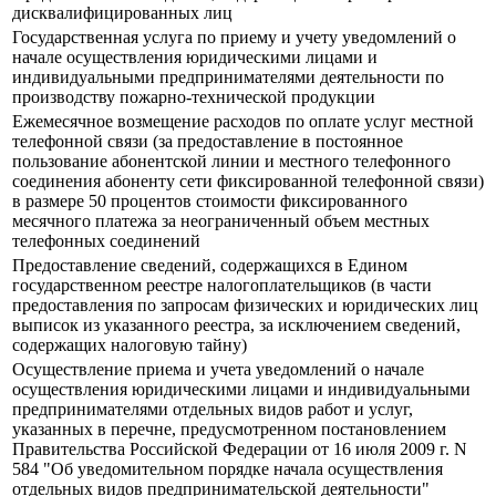
дисквалифицированных лиц
Государственная услуга по приему и учету уведомлений о
начале осуществления юридическими лицами и
индивидуальными предпринимателями деятельности по
производству пожарно-технической продукции
Ежемесячное возмещение расходов по оплате услуг местной
телефонной связи (за предоставление в постоянное
пользование абонентской линии и местного телефонного
соединения абоненту сети фиксированной телефонной связи)
в размере 50 процентов стоимости фиксированного
месячного платежа за неограниченный объем местных
телефонных соединений
Предоставление сведений, содержащихся в Едином
государственном реестре налогоплательщиков (в части
предоставления по запросам физических и юридических лиц
выписок из указанного реестра, за исключением сведений,
содержащих налоговую тайну)
Осуществление приема и учета уведомлений о начале
осуществления юридическими лицами и индивидуальными
предпринимателями отдельных видов работ и услуг,
указанных в перечне, предусмотренном постановлением
Правительства Российской Федерации от 16 июля 2009 г. N
584 "Об уведомительном порядке начала осуществления
отдельных видов предпринимательской деятельности"