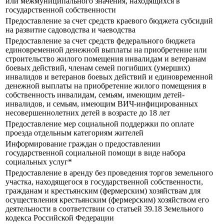
или межмуниципального значения, находящихся в
государственной собственности
Предоставление за счет средств краевого бюджета субсидий
на развитие садоводства и чаеводства
Предоставление за счет средств федерального бюджета
единовременной денежной выплаты на приобретение или
строительство жилого помещения инвалидам и ветеранам
боевых действий, членам семей погибших (умерших)
инвалидов и ветеранов боевых действий и единовременной
денежной выплаты на приобретение жилого помещения в
собственность инвалидам, семьям, имеющим детей-
инвалидов, и семьям, имеющим ВИЧ-инфицированных
несовершеннолетних детей в возрасте до 18 лет
Предоставление мер социальной поддержки по оплате
проезда отдельным категориям жителей
Информирование граждан о предоставлении
государственной социальной помощи в виде набора
социальных услуг*
Предоставление в аренду без проведения торгов земельного
участка, находящегося в государственной собственности,
гражданам и крестьянским (фермерским) хозяйствам для
осуществления крестьянским (фермерским) хозяйством его
деятельности в соответствии со статьей 39.18 Земельного
кодекса Российской Федерации