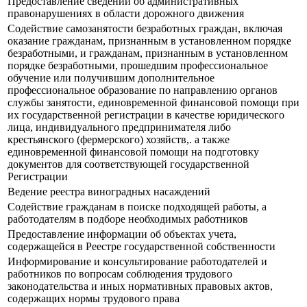
Предоставление сведений об административных
правонарушениях в области дорожного движения
Содействие самозанятости безработных граждан, включая
оказание гражданам, признанным в установленном порядке
безработными, и гражданам, признанным в установленном
порядке безработными, прошедшим профессиональное
обучение или получившим дополнительное
профессиональное образование по направлению органов
службы занятости, единовременной финансовой помощи при
их государственной регистрации в качестве юридического
лица, индивидуального предпринимателя либо
крестьянского (фермерского) хозяйств,. а также
единовременной финансовой помощи на подготовку
документов для соответствующей государственной
Регистрации
Ведение реестра виноградных насаждений
Содействие гражданам в поиске подходящей работы, а
работодателям в подборе необходимых работников
Предоставление информации об объектах учета,
содержащейся в Реестре государственной собственности
Информирование и консультирование работодателей и
работников по вопросам соблюдения трудового
законодательства и иных нормативных правовых актов,
содержащих нормы трудового права