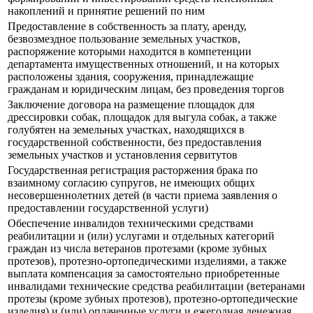
накоплений и принятие решений по ним
Предоставление в собственность за плату, аренду,
безвозмездное пользование земельных участков,
распоряжение которыми находится в компетенции
департамента имущественных отношений, и на которых
расположены здания, сооружения, принадлежащие
гражданам и юридическим лицам, без проведения торгов
Заключение договора на размещение площадок для
дрессировки собак, площадок для выгула собак, а также
голубятен на земельных участках, находящихся в
государственной собственности, без предоставления
земельных участков и установления сервитутов
Государственная регистрация расторжения брака по
взаимному согласию супругов, не имеющих общих
несовершеннолетних детей (в части приема заявления о
предоставлении государственной услуги)
Обеспечение инвалидов техническими средствами
реабилитации и (или) услугами и отдельных категорий
граждан из числа ветеранов протезами (кроме зубных
протезов), протезно-ортопедическими изделиями, а также
выплата компенсация за самостоятельно приобретенные
инвалидами технические средства реабилитации (ветеранами
протезы (кроме зубных протезов), протезно-ортопедические
изделия) и (или) оплаченные услуги и ежегодная денежная