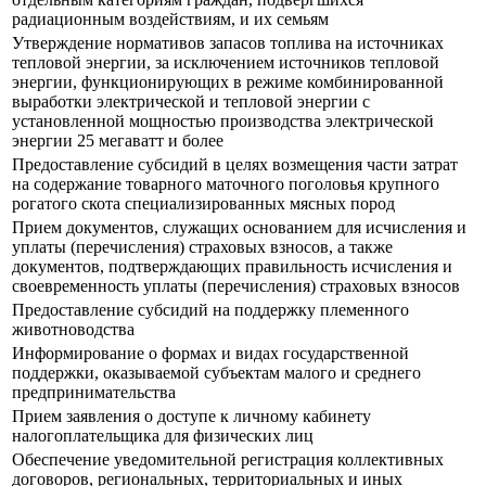
радиационным воздействиям, и их семьям
Утверждение нормативов запасов топлива на источниках
тепловой энергии, за исключением источников тепловой
энергии, функционирующих в режиме комбинированной
выработки электрической и тепловой энергии с
установленной мощностью производства электрической
энергии 25 мегаватт и более
Предоставление субсидий в целях возмещения части затрат
на содержание товарного маточного поголовья крупного
рогатого скота специализированных мясных пород
Прием документов, служащих основанием для исчисления и
уплаты (перечисления) страховых взносов, а также
документов, подтверждающих правильность исчисления и
своевременность уплаты (перечисления) страховых взносов
Предоставление субсидий на поддержку племенного
животноводства
Информирование о формах и видах государственной
поддержки, оказываемой субъектам малого и среднего
предпринимательства
Прием заявления о доступе к личному кабинету
налогоплательщика для физических лиц
Обеспечение уведомительной регистрация коллективных
договоров, региональных, территориальных и иных