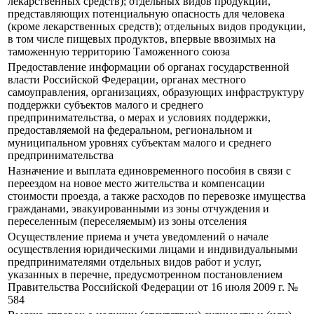
лекарственных средств); отдельных видов продукции,
представляющих потенциальную опасность для человека
(кроме лекарственных средств); отдельных видов продукции,
в том числе пищевых продуктов, впервые ввозимых на
таможенную территорию Таможенного союза
Предоставление информации об органах государственной
власти Российской Федерации, органах местного
самоуправления, организациях, образующих инфраструктуру
поддержки субъектов малого и среднего
предпринимательства, о мерах и условиях поддержки,
предоставляемой на федеральном, региональном и
муниципальном уровнях субъектам малого и среднего
предпринимательства
Назначение и выплата единовременного пособия в связи с
переездом на новое место жительства и компенсации
стоимости проезда, а также расходов по перевозке имущества
гражданами, эвакуированными из зоны отчуждения и
переселенным (переселяемым) из зоны отселения
Осуществление приема и учета уведомлений о начале
осуществления юридическими лицами и индивидуальными
предпринимателями отдельных видов работ и услуг,
указанных в перечне, предусмотренном постановлением
Правительства Российской Федерации от 16 июля 2009 г. №
584