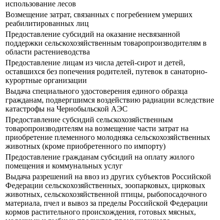
использование лесов
Возмещение затрат, связанных с погребением умерших
реабилитированных лиц
Предоставление субсидий на оказание несвязанной
поддержки сельскохозяйственным товаропроизводителям в
области растениеводства
Предоставление лицам из числа детей-сирот и детей,
оставшихся без попечения родителей, путевок в санаторно-
курортные организации
Выдача специального удостоверения единого образца
гражданам, подвергшимся воздействию радиации вследствие
катастрофы на Чернобыльской АЭС
Предоставление субсидий сельскохозяйственным
товаропроизводителям на возмещение части затрат на
приобретение племенного молодняка сельскохозяйственных
животных (кроме приобретенного по импорту)
Предоставление гражданам субсидий на оплату жилого
помещения и коммунальных услуг
Выдача разрешений на ввоз из других субъектов Российской
Федерации сельскохозяйственных, зоопарковых, цирковых
животных, сельскохозяйственной птицы, рыбопосадочного
материала, пчел и вывоз за пределы Российской Федерации
кормов растительного происхождения, готовых мясных,