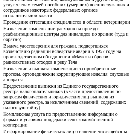
услуг членам семей погибших (умерших) военнослужащих и
сотрудников некоторых федеральных органов
исполнительной власти
Проведение аттестации специалистов в области ветеринарии
Назначение компенсации расходов на проезд в
реабилитационные центры для инвалидов по зрению (туда и
обратно)
Выдача удостоверения для граждан, подвергшихся
воздействию радиации вследствие аварии в 1957 году на
производственном объединении «Маяк» и сбросов
радиоактивных отходов в реку Теча
Назначение и выплата компенсации за приобретенные
протезы, ортопедические корригирующие изделия, слуховые
аппараты
Предоставление выписки из Единого государственного
реестра налогоплательщиков (в части предоставления по
запросам физических и юридических лиц выписок из
указанного реестра, за исключением сведений, содержащих
налоговую тайну)
Комплексная услуга по предоставлению информации о
формах и условиях поддержки сельскохозяйственной
кооперации
Информирование физических лиц о наличии числящейся за