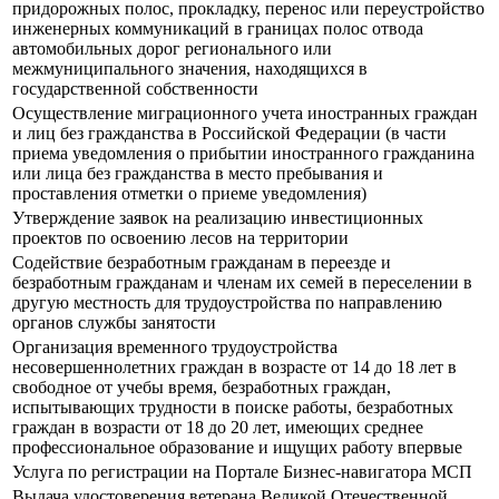
придорожных полос, прокладку, перенос или переустройство
инженерных коммуникаций в границах полос отвода
автомобильных дорог регионального или
межмуниципального значения, находящихся в
государственной собственности
Осуществление миграционного учета иностранных граждан
и лиц без гражданства в Российской Федерации (в части
приема уведомления о прибытии иностранного гражданина
или лица без гражданства в место пребывания и
проставления отметки о приеме уведомления)
Утверждение заявок на реализацию инвестиционных
проектов по освоению лесов на территории
Содействие безработным гражданам в переезде и
безработным гражданам и членам их семей в переселении в
другую местность для трудоустройства по направлению
органов службы занятости
Организация временного трудоустройства
несовершеннолетних граждан в возрасте от 14 до 18 лет в
свободное от учебы время, безработных граждан,
испытывающих трудности в поиске работы, безработных
граждан в возрасти от 18 до 20 лет, имеющих среднее
профессиональное образование и ищущих работу впервые
Услуга по регистрации на Портале Бизнес-навигатора МСП
Выдача удостоверения ветерана Великой Отечественной