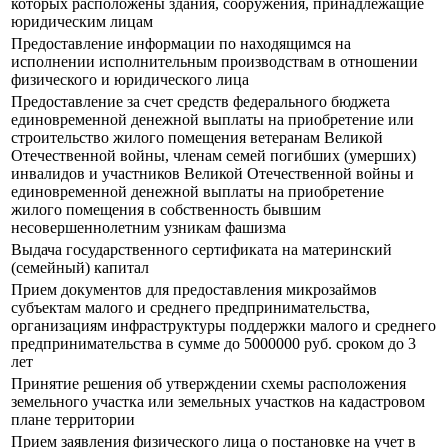
которых расположены здания, сооружения, принадлежащие
юридическим лицам
Предоставление информации по находящимся на
исполнении исполнительным производствам в отношении
физического и юридического лица
Предоставление за счет средств федерального бюджета
единовременной денежной выплаты на приобретение или
строительство жилого помещения ветеранам Великой
Отечественной войны, членам семей погибших (умерших)
инвалидов и участников Великой Отечественной войны и
единовременной денежной выплаты на приобретение
жилого помещения в собственность бывшим
несовершеннолетним узникам фашизма
Выдача государственного сертификата на материнский
(семейный) капитал
Прием документов для предоставления микрозаймов
субъектам малого и среднего предпринимательства,
организациям инфраструктуры поддержки малого и среднего
предпринимательства в сумме до 5000000 руб. сроком до 3
лет
Принятие решения об утверждении схемы расположения
земельного участка или земельных участков на кадастровом
плане территории
Прием заявления физического лица о постановке на учет в