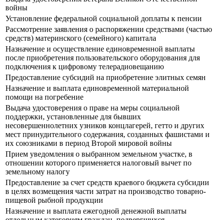
войны
Установление федеральной социальной доплаты к пенсии
Рассмотрение заявления о распоряжении средствами (частью
средств) материнского (семейного) капитала
Назначение и осуществление единовременной выплаты
после приобретения пользовательского оборудования для
подключения к цифровому телерадиовещанию
Предоставление субсидий на приобретение элитных семян
Назначение и выплата единовременной материальной
помощи на погребение
Выдача удостоверения о праве на меры социальной
поддержки, установленные для бывших
несовершеннолетних узников концлагерей, гетто и других
мест принудительного содержания, созданных фашистами и
их союзниками в период Второй мировой войны
Прием уведомления о выбранном земельном участке, в
отношении которого применяется налоговый вычет по
земельному налогу
Предоставление за счет средств краевого бюджета субсидии
в целях возмещения части затрат на производство товарно-
пищевой рыбной продукции
Назначение и выплата ежегодной денежной выплаты
отдельным категориям граждан, подвергшихся