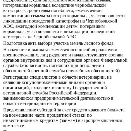
потерявшим кормильца вследствие чернобыльской
катастрофы, родителям погибшего, ежемесячной
компенсации семьям за потерю кормильца, участвовавшего в
ликвидации последствий катастрофы на Чернобыльской
АЭС, ежегодной компенсации детям, потерявшим
кормильца, участвовавшего в ликвидации последствий
катастрофы на Чернобыльской АЭС
Подготовка акта выбора участка земель лесного фонда
Назначение и выплата ежемесячного пособия родителям
военнослужащих, лиц рядового и начальствующего состава
органов внутренних дел и сотрудников органов Федеральной
службы безопасности, погибших при исполнении
обязанностей военной службы (служебных обязанностей)
Регистрация специалистов в области ветеринарии, не
являющихся уполномоченными лицами органов и
организаций, входящих в систему Государственной
ветеринарной службы Российской Федерации,
занимающихся предпринимательской деятельностью в
области ветеринарии на территории
Предоставление субсидий за счет средств краевого бюджета
на возмещение части процентной ставки по
инвестиционным кредитам (займам) в агропромышленном
комплексе