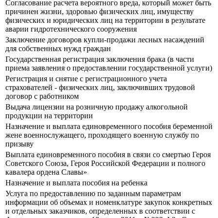
Согласование расчета вероятного вреда, который может быть
причинен жизни, здоровью физических лиц, имуществу
физических и юридических лиц на территории в результате
аварии гидротехнического сооружения
Заключение договоров купли-продажи лесных насаждений
для собственных нужд граждан
Государственная регистрация заключения брака (в части
приема заявления о предоставлении государственной услуги)
Регистрация и снятие с регистрационного учета
страхователей - физических лиц, заключивших трудовой
договор с работником
Выдача лицензии на розничную продажу алкогольной
продукции на территории
Назначение и выплата единовременного пособия беременной
жене военнослужащего, проходящего военную службу по
призыву
Выплата единовременного пособия в связи со смертью Героя
Советского Союза, Героя Российской Федерации и полного
кавалера ордена Славы»
Назначение и выплата пособия на ребенка
Услуга по предоставлению по заданным параметрам
информации об объемах и номенклатуре закупок конкретных
и отдельных заказчиков, определенных в соответствии с