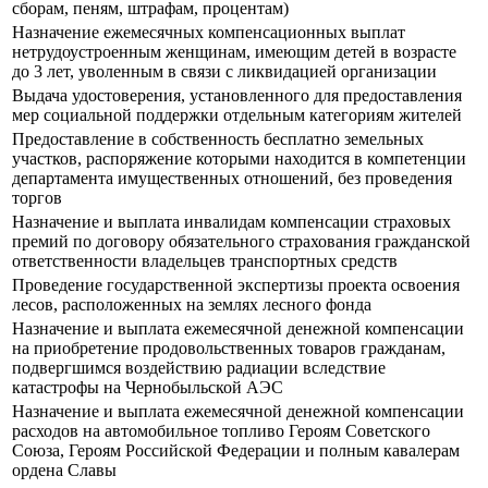
сборам, пеням, штрафам, процентам)
Назначение ежемесячных компенсационных выплат
нетрудоустроенным женщинам, имеющим детей в возрасте
до 3 лет, уволенным в связи с ликвидацией организации
Выдача удостоверения, установленного для предоставления
мер социальной поддержки отдельным категориям жителей
Предоставление в собственность бесплатно земельных
участков, распоряжение которыми находится в компетенции
департамента имущественных отношений, без проведения
торгов
Назначение и выплата инвалидам компенсации страховых
премий по договору обязательного страхования гражданской
ответственности владельцев транспортных средств
Проведение государственной экспертизы проекта освоения
лесов, расположенных на землях лесного фонда
Назначение и выплата ежемесячной денежной компенсации
на приобретение продовольственных товаров гражданам,
подвергшимся воздействию радиации вследствие
катастрофы на Чернобыльской АЭС
Назначение и выплата ежемесячной денежной компенсации
расходов на автомобильное топливо Героям Советского
Союза, Героям Российской Федерации и полным кавалерам
ордена Славы