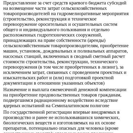
Предоставление за счет средств краевого бюджета субсидий
на возмещение части затрат сельскохозяйственных
товаропроизводителей на гидромелиоративные мероприятия
(строительство, реконструкция и техническое
перевооружение оросительных и осушительных систем
общего и индивидуального пользования и отдельно
расположенных гидротехнических сооружений,
принадлежащих на праве собственности (аренды)
сельскохозяйственным товаропроизводителям, приобретение
машин, установок, дождевальных и поливальных аппаратов,
насосных станций, включенных в сводный сметный расчет
стоимости строительства, реконструкции, технического
перевооружения (в том числе приобретенных в лизинг), за
исключением затрат, связанных с проведением проектных и
изыскательских работ и (или) подготовкой проектной
документации в отношении указанных объектов)
Назначение и выплата ежемесячной денежной компенсации
на приобретение продовольственных товаров гражданам,
подвергшимся радиационному воздействию вследствие
ядерных испытаний на Семипалатинском полигоне
По государственной регистрации впервые внедряемых в
производство и ранее не использовавшихся химических,
биологических веществ и изготовляемых на их основе
препаратов, потенциально опасных для человека (кроме