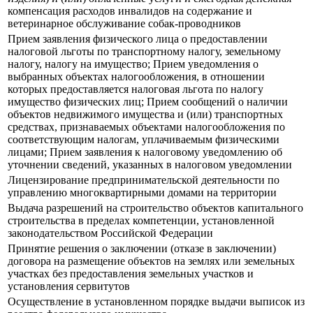
компенсация расходов инвалидов на содержание и
ветеринарное обслуживание собак-проводников
Прием заявления физического лица о предоставлении
налоговой льготы по транспортному налогу, земельному
налогу, налогу на имущество; Прием уведомления о
выбранных объектах налогообложения, в отношении
которых предоставляется налоговая льгота по налогу
имущество физических лиц; Прием сообщений о наличии
объектов недвижимого имущества и (или) транспортных
средствах, признаваемых объектами налогообложения по
соответствующим налогам, уплачиваемым физическими
лицами; Прием заявления к налоговому уведомлению об
уточнении сведений, указанных в налоговом уведомлении
Лицензирование предпринимательской деятельности по
управлению многоквартирными домами на территории
Выдача разрешений на строительство объектов капитального
строительства в пределах компетенции, установленной
законодательством Российской Федерации
Принятие решения о заключении (отказе в заключении)
договора на размещение объектов на землях или земельных
участках без предоставления земельных участков и
установления сервитутов
Осуществление в установленном порядке выдачи выписок из