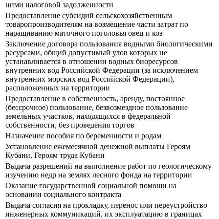
ними налоговой задолженности
Предоставление субсидий сельскохозяйственным
товаропроизводителям на возмещение части затрат по
наращиванию маточного поголовья овец и коз
Заключение договора пользования водными биологическими
ресурсами, общий допустимый улов которых не
устанавливается в отношении водных биоресурсов
внутренних вод Российской Федерации (за исключением
внутренних морских вод Российской Федерации),
расположенных на территории
Предоставление в собственность, аренду, постоянное
(бессрочное) пользование, безвозмездное пользование
земельных участков, находящихся в федеральной
собственности, без проведения торгов
Назначение пособия по беременности и родам
Установление ежемесячной денежной выплаты Героям
Кубани, Героям труда Кубани
Выдача разрешений на выполнение работ по геологическому
изучению недр на землях лесного фонда на территории
Оказание государственной социальной помощи на
основании социального контракта
Выдача согласия на прокладку, перенос или переустройство
инженерных коммуникаций, их эксплуатацию в границах