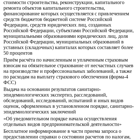
стоимости строительства, реконструкции, капитального
ремонта объектов капитального строительства,
финансирование которых осуществляется с привлечением
средств бюджетов бюджетной системе Российской
Федерации, средств юридических лиц, созданных
Российской Федерации, субъектами Российской Федерации,
муниципальными образованиями юридических лиц, доля
Российской Федерации, муниципальных образований в
уставных (складочных) капиталах которых составляет более
50 процентов
Приём расчёта по начисленным и уплаченным страховым
взносам на обязательное страхование от несчастных случаев
на производстве и профессиональных заболеваний, а также
по расходам на выплату страхового обеспечения (форма-4
ФСС)
Выдача на основании результатов санитарно-
эпидемиологических экспертиз, расследований,
обследований, исследований, испытаний и иных видов
оценок, оформленных в установленном порядке, санитарно-
эпидемиологических заключений
«Об уведомительном порядке начала осуществления
отдельных видов предпринимательской деятельности»
Бесплатное информирование в части приема запроса о
предоставлении справки о состоянии расчетов по налогам,