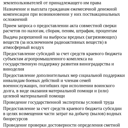
землепользователей от принадлежащего им права
Назначение и выплата гражданам ежемесячной денежной
компенсации при возникновении у них поствакцинальных
осложнений
Прием запроса о предоставлении акта совместной сверки
расчетов по налогам, сборам, пеням, штрафам, процентам
Выдача разрешений на выбросы вредных (загрязняющих)
веществ (за исключением радиоактивных веществ) в
атмосферный воздух
Предоставление субсидий за счет средств краевого бюджета
субъектам агропромышленного комплекса на
государственную поддержку развития виноградарства и
виноделия
Предоставление дополнительных мер социальной поддержки
инвалидам боевых действий и членам семей
военнослужащих, погибших при исполнении воинского
долга, в виде оказания материальной помощи и (или)
целевой материальной помощи
Проведение государственной экспертизы условий труда
Предоставление за счет средств краевого бюджета субсидии
в целях возмещения части затрат на добычу (вылов) водных
биоресурсов
Проведение проверки достоверности определения сметной