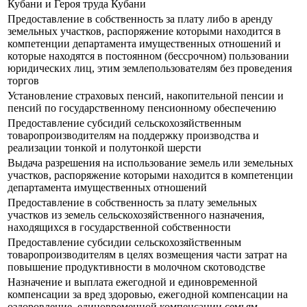
Кубани и Героя труда Кубани
Предоставление в собственность за плату либо в аренду
земельных участков, распоряжение которыми находится в
компетенции департамента имущественных отношений и
которые находятся в постоянном (бессрочном) пользовании
юридических лиц, этим землепользователям без проведения
торгов
Установление страховых пенсий, накопительной пенсии и
пенсий по государственному пенсионному обеспечению
Предоставление субсидий сельскохозяйственным
товаропроизводителям на поддержку производства и
реализации тонкой и полутонкой шерсти
Выдача разрешения на использование земель или земельных
участков, распоряжение которыми находится в компетенции
департамента имущественных отношений
Предоставление в собственность за плату земельных
участков из земель сельскохозяйственного назначения,
находящихся в государственной собственности
Предоставление субсидии сельскохозяйственным
товаропроизводителям в целях возмещения части затрат на
повышение продуктивности в молочном скотоводстве
Назначение и выплата ежегодной и единовременной
компенсации за вред здоровью, ежегодной компенсации на
оздоровление, единовременной компенсации семьям,