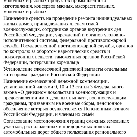
молочных и рыбных продуктов промышленного
изготовления, консервов мясных, мясорастительных,
молочных и рыбных
Назначение средств на проведение ремонта индивидуальных
жилых домов, принадлежащих членам семей
военнослужащих, сотрудников органов внутренних дел
Российской Федерации, учреждений и органов уголовно-
исполнительной системы, федеральной противопожарной
службы Государственной противопожарной службы, органов
по контролю за оборотом наркотических средств и
психотропных веществ, таможенных органов Российской
Федерации, потерявшим кормильца
Установление ежемесячной денежной выплаты отдельным
категориям граждан в Российской Федерации
Назначение ежемесячной денежной компенсации,
установленной частями 9, 10 и 13 статьи 3 Федерального
закона «О денежном довольствии военнослужащих и
предоставлении им отдельных выплат», военнослужащим,
гражданам, призванным на военные сборы, пенсионное
обеспечение которых осуществляется Пенсионным фондом
Российской Федерации, и членам их семей
Согласование местоположения границ смежных земельных
участков, расположенных в придорожных полосах
автомобильных дорог общего пользования регионального