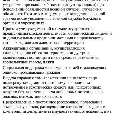
умершими, признанных безвестно отсутствующими) при
исполнении обязанностей военной службы (служебных
обязанностей), и детям лиц, умерших вследствие военной
травмы после увольнения с военной службы (службы в
органах и учреждениях)
Прием и учет уведомлений о начале осуществления
предпринимательской деятельности юридическими лицами и
индивидуальными предпринимателями по производству
готовых кормов для животных на территории
Аккредитация организаций, осуществляющих
классификацию объектов туристской индустрии,
включающих гостиницы и иные средства размещения,
горнолыжные трассы, пляжи
Социальная поддержка малоимущих семей и малоимущих
одиноко проживающих граждан
Выдача справок о том, является или не является лицо
подвергнутым административному наказанию за
потребление наркотических средств или психотропных
веществ без назначения врача либо новых потенциально
опасных психоактивных веществ
Предоставление в постоянное (бессрочное) пользование
земельных участков, распоряжение которыми находится в
компетенции департамента имущественных отношений, и на