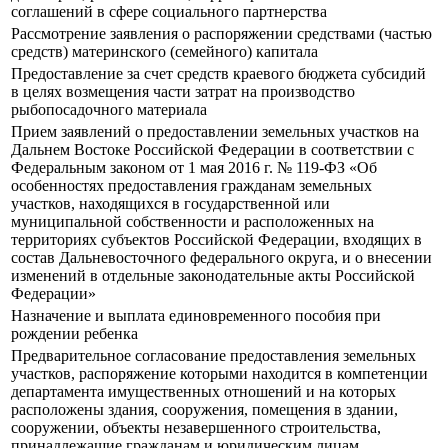
соглашений в сфере социального партнерства
Рассмотрение заявления о распоряжении средствами (частью
средств) материнского (семейного) капитала
Предоставление за счет средств краевого бюджета субсидий
в целях возмещения части затрат на производство
рыбопосадочного материала
Прием заявлений о предоставлении земельных участков на
Дальнем Востоке Российской Федерации в соответствии с
Федеральным законом от 1 мая 2016 г. № 119-ФЗ «Об
особенностях предоставления гражданам земельных
участков, находящихся в государственной или
муниципальной собственности и расположенных на
территориях субъектов Российской Федерации, входящих в
состав Дальневосточного федерального округа, и о внесении
изменений в отдельные законодательные акты Российской
Федерации»
Назначение и выплата единовременного пособия при
рождении ребенка
Предварительное согласование предоставления земельных
участков, распоряжение которыми находится в компетенции
департамента имущественных отношений и на которых
расположены здания, сооружения, помещения в здании,
сооружении, объекты незавершенного строительства,
принадлежащие гражданам и юридическим лицам