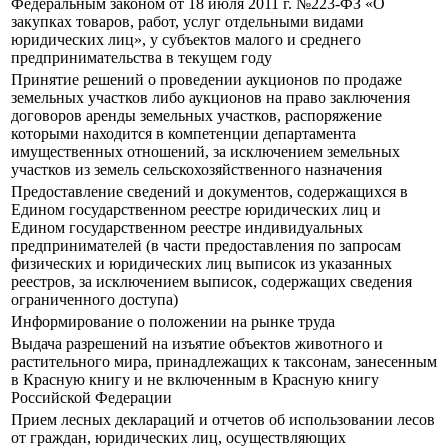
Федеральным законом от 18 июля 2011 г. №223-ФЗ «О
закупках товаров, работ, услуг отдельными видами
юридических лиц», у субъектов малого и среднего
предпринимательства в текущем году
Принятие решений о проведении аукционов по продаже
земельных участков либо аукционов на право заключения
договоров аренды земельных участков, распоряжение
которыми находится в компетенции департамента
имущественных отношений, за исключением земельных
участков из земель сельскохозяйственного назначения
Предоставление сведений и документов, содержащихся в
Едином государственном реестре юридических лиц и
Едином государственном реестре индивидуальных
предпринимателей (в части предоставления по запросам
физических и юридических лиц выписок из указанных
реестров, за исключением выписок, содержащих сведения
ограниченного доступа)
Информирование о положении на рынке труда
Выдача разрешений на изъятие объектов животного и
растительного мира, принадлежащих к таксонам, занесенным
в Красную книгу и не включенным в Красную книгу
Российской Федерации
Прием лесных деклараций и отчетов об использовании лесов
от граждан, юридических лиц, осуществляющих