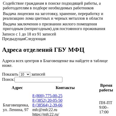
Содействие гражданам в поиске подходящей работы, а
работодателям в подборе необходимых работников
Выдача лицензии на заготовку, хранение, переработку и
реализацию лома цветных и черных металлов в области
Выдача заключения о признании жилого помещения
пригодным (непригодным) для постоянного проживания
Записи с 1 до 18 из 91 записей
Предыдущая
Следующая
Адреса отделений ГБУ МФЦ
Адреса всех центров в Благовещенке вы найдете в таблице
ниже.
Показать
записей
Поиск:
Время
Адрес
Контакты
работы
8 (800) 775-00-25
8 (3852) 20-05-50
ПН-ПТ
Благовещенка,
8 (38564) 2-39-66
9:00–
ул. Ленина, 97
mfc@mfc22.ru
17:00
https://mfc22.ru/