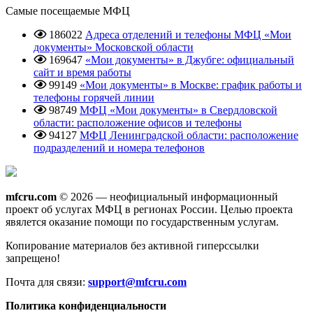
Самые посещаемые МФЦ
186022
Адреса отделений и телефоны МФЦ «Мои
документы» Московской области
169647
«Мои документы» в Джубге: официальный
сайт и время работы
99149
«Мои документы» в Москве: график работы и
телефоны горячей линии
98749
МФЦ «Мои документы» в Свердловской
области: расположение офисов и телефоны
94127
МФЦ Ленинградской области: расположение
подразделений и номера телефонов
mfcru.com
© 2026 — неофициальный информационный
проект об услугах МФЦ в регионах России. Целью проекта
явялется оказание помощи по государственным услугам.
Копирование материалов без активной гиперссылки
запрещено!
Почта для связи:
support@mfcru.com
Политика конфиденциальности