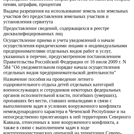
пеням, штрафам, процентам
Выдача разрешения на использование земель или земельных
участков без предоставления земельных участков и
установления сервитута
Предоставление сведений, содержащихся в реестре
дисквалифицированных лиц
Осуществление приема и учета уведомлений о начале
осуществления юридическими лицами и индивидуальными
предпринимателями отдельных видов работ и услуг,
указанных в перечне, предусмотренном постановлением
Правительства Российской Федерации от 16 июля 2009 г. N
584 "Об уведомительном порядке начала осуществления
отдельных видов предпринимательской деятельности"
Назначение пособия на проведение летнего
оздоровительного отдыха детей отдельных категорий
военнослужащих и сотрудников некоторых федеральных
органов исполнительной власти, погибших (умерших),
пропавших без вести, ставших инвалидами в связи с
выполнением задач в условиях вооруженного конфликта
немеждународного характера в Чеченской Республике и на
непосредственно прилегающих к ней территориях Северного
Кавказа, отнесенных к зоне вооруженного конфликта, а
также в связи с выполнением задач в ходе
контртеррористических операций на территории Северо-