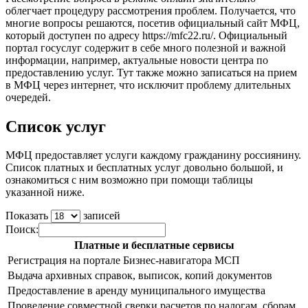
облегчает процедуру рассмотрения проблем. Получается, что
многие вопросы решаются, посетив официальный сайт МФЦ,
который доступен по адресу
https://mfc22.ru/
. Официальный
портал госуслуг содержит в себе много полезной и важной
информации, например, актуальные новости центра по
предоставлению услуг. Тут также можно записаться на прием
в МФЦ через интернет, что исключит проблему длительных
очередей.
Список услуг
МФЦ предоставляет услуги каждому гражданину россиянину.
Список платных и бесплатных услуг довольно большой, и
ознакомиться с ним возможно при помощи таблицы
указанной ниже.
Показать
записей
Поиск:
Платные и бесплатные сервисы
Регистрация на портале Бизнес-навигатора МСП
Выдача архивных справок, выписок, копий документов
Предоставление в аренду муниципального имущества
Проведение совместной сверки расчетов по налогам, сборам,