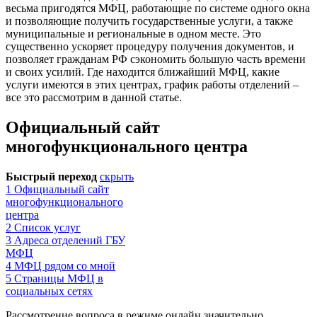
весьма пригодятся МФЦ, работающие по системе одного окна
и позволяющие получить государственные услуги, а также
муниципальные и региональные в одном месте. Это
существенно ускоряет процедуру получения документов, и
позволяет гражданам РФ сэкономить большую часть времени
и своих усилий. Где находится ближайший МФЦ, какие
услуги имеются в этих центрах, график работы отделений –
все это рассмотрим в данной статье.
Официальный сайт
многофункционального центра
Быстрый переход
скрыть
1
Официальный сайт
многофункционального
центра
2
Список услуг
3
Адреса отделений ГБУ
МФЦ
4
МФЦ рядом со мной
5
Страницы МФЦ в
социальных сетях
Рассмотрение вопроса в режиме онлайн значительно