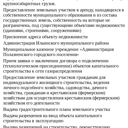
крупногабаритных грузов.
Предоставление земельных участков в аренду, находящихся в
собственности муниципального образования и из состава
государственных земель, собственность на которые не
разграничена, под существующими объектами недвижимости
(зданиями, строениями, сооружениями)
Присвоение адреса объекту недвижимости
Администрация Ильинского муниципального района
Муниципальное казенное учреждение «Администрация
Полазненского городского поселения»
Прием заявки о заключении договора о подключении
(технологическом присоединении) объектов капитального
строительства к сети газораспределения
Предоставление земельных участков гражданам для
индивидуального жилищного строительства, ведения
личного подсобного хозяйства, садоводства, дачного
хозяйства, гражданам и крестьянским (фермерским)
хозяйствам для осуществления крестьянским (фермерским)
хозяйством его деятельности
Выдача градостроительного плана земельного участка
Выдача разрешения на ввод объекта капитального
строительства в эксплуатацию
Выдача разрешений на строительство, реконструкцию