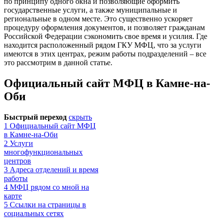
по принципу одного окна и позволяющие оформить
государственные услуги, а также муниципальные и
региональные в одном месте. Это существенно ускоряет
процедуру оформления документов, и позволяет гражданам
Российской Федерации сэкономить свое время и усилия. Где
находится расположенный рядом ГКУ МФЦ, что за услуги
имеются в этих центрах, режим работы подразделений – все
это рассмотрим в данной статье.
Официальный сайт МФЦ в Камне-на-
Оби
Быстрый переход
скрыть
1
Официальный сайт МФЦ
в Камне-на-Оби
2
Услуги
многофункциональных
центров
3
Адреса отделений и время
работы
4
МФЦ рядом со мной на
карте
5
Ссылки на страницы в
социальных сетях