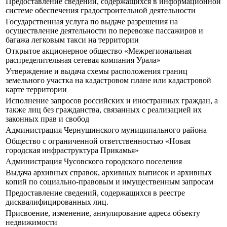
Предоставление сведений, содержащихся в информационной
системе обеспечения градостроительной деятельности
Государственная услуга по выдаче разрешения на
осуществление деятельности по перевозке пассажиров и
багажа легковым такси на территории
Открытое акционерное общество «Межрегиональная
распределительная сетевая компания Урала»
Утверждение и выдача схемы расположения границ
земельного участка на кадастровом плане или кадастровой
карте территории
Исполнение запросов российских и иностранных граждан, а
также лиц без гражданства, связанных с реализацией их
законных прав и свобод
Администрация Чернушинского муниципального района
Общество с ограниченной ответственностью «Новая
городская инфраструктура Прикамья»
Администрация Чусовского городского поселения
Выдача архивных справок, архивных выписок и архивных
копий по социально-правовым и имущественным запросам
Предоставление сведений, содержащихся в реестре
дисквалифицированных лиц.
Присвоение, изменение, аннулирование адреса объекту
недвижимости