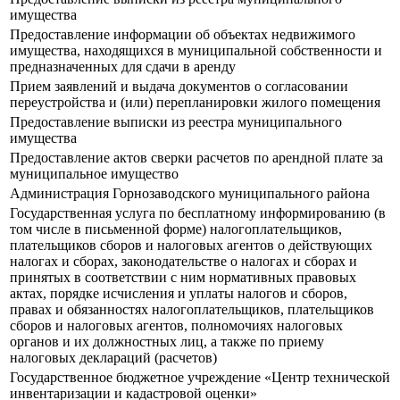
имущества
Предоставление информации об объектах недвижимого
имущества, находящихся в муниципальной собственности и
предназначенных для сдачи в аренду
Прием заявлений и выдача документов о согласовании
переустройства и (или) перепланировки жилого помещения
Предоставление выписки из реестра муниципального
имущества
Предоставление актов сверки расчетов по арендной плате за
муниципальное имущество
Администрация Горнозаводского муниципального района
Государственная услуга по бесплатному информированию (в
том числе в письменной форме) налогоплательщиков,
плательщиков сборов и налоговых агентов о действующих
налогах и сборах, законодательстве о налогах и сборах и
принятых в соответствии с ним нормативных правовых
актах, порядке исчисления и уплаты налогов и сборов,
правах и обязанностях налогоплательщиков, плательщиков
сборов и налоговых агентов, полномочиях налоговых
органов и их должностных лиц, а также по приему
налоговых деклараций (расчетов)
Государственное бюджетное учреждение «Центр технической
инвентаризации и кадастровой оценки»