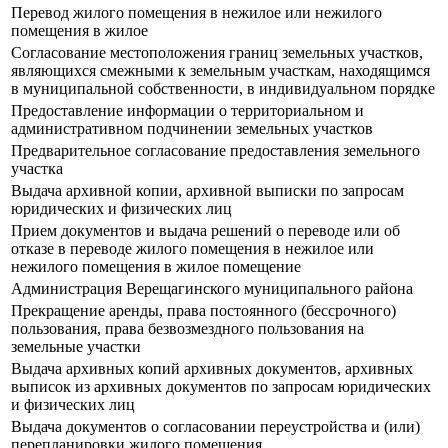
Перевод жилого помещения в нежилое или нежилого
помещения в жилое
Согласование местоположения границ земельных участков,
являющихся смежными к земельным участкам, находящимся
в муниципальной собственности, в индивидуальном порядке
Предоставление информации о территориальном и
административном подчинении земельных участков
Предварительное согласование предоставления земельного
участка
Выдача архивной копии, архивной выписки по запросам
юридических и физических лиц
Прием документов и выдача решений о переводе или об
отказе в переводе жилого помещения в нежилое или
нежилого помещения в жилое помещение
Администрация Верещагинского муниципального района
Прекращение аренды, права постоянного (бессрочного)
пользования, права безвозмездного пользования на
земельные участки
Выдача архивных копий архивных документов, архивных
выписок из архивных документов по запросам юридических
и физических лиц
Выдача документов о согласовании переустройства и (или)
перепланировки жилого помещения