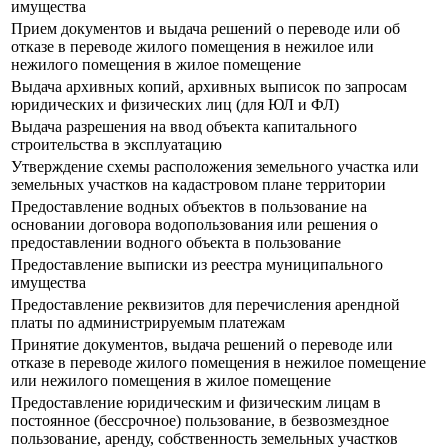
имущества
Прием документов и выдача решений о переводе или об
отказе в переводе жилого помещения в нежилое или
нежилого помещения в жилое помещение
Выдача архивных копий, архивных выписок по запросам
юридических и физических лиц (для ЮЛ и ФЛ)
Выдача разрешения на ввод объекта капитального
строительства в эксплуатацию
Утверждение схемы расположения земельного участка или
земельных участков на кадастровом плане территории
Предоставление водных объектов в пользование на
основании договора водопользования или решения о
предоставлении водного объекта в пользование
Предоставление выписки из реестра муниципального
имущества
Предоставление реквизитов для перечисления арендной
платы по администрируемым платежам
Принятие документов, выдача решений о переводе или
отказе в переводе жилого помещения в нежилое помещение
или нежилого помещения в жилое помещение
Предоставление юридическим и физическим лицам в
постоянное (бессрочное) пользование, в безвозмездное
пользование, аренду, собственность земельных участков