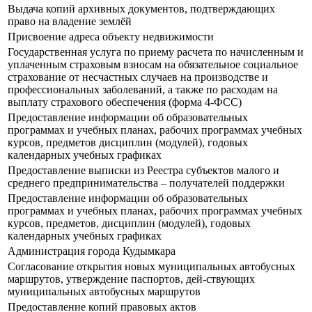
Выдача копий архивных документов, подтверждающих
право на владение землёй
Присвоение адреса объекту недвижимости
Государственная услуга по приему расчета по начисленным и
уплаченным страховым взносам на обязательное социальное
страхование от несчастных случаев на производстве и
профессиональных заболеваний, а также по расходам на
выплату страхового обеспечения (форма 4-ФСС)
Предоставление информации об образовательных
программах и учебных планах, рабочих программах учебных
курсов, предметов дисциплин (модулей), годовых
календарных учебных графиках
Предоставление выписки из Реестра субъектов малого и
среднего предпринимательства – получателей поддержки
Предоставление информации об образовательных
программах и учебных планах, рабочих программах учебных
курсов, предметов, дисциплин (модулей), годовых
календарных учебных графиках
Администрация города Кудымкара
Согласование открытия новых муниципальных автобусных
маршрутов, утверждение паспортов, дей-ствующих
муниципальных автобусных маршрутов
Предоставление копий правовых актов