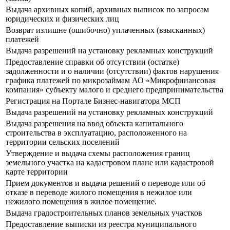
Выдача архивных копий, архивных выписок по запросам
юридических и физических лиц
Возврат излишне (ошибочно) уплаченных (взысканных)
платежей
Выдача разрешений на установку рекламных конструкций
Предоставление справки об отсутствии (остатке)
задолженности и о наличии (отсутствии) фактов нарушения
графика платежей по микрозаймам АО «Микрофинансовая
компания» субъекту малого и среднего предпринимательства
Регистрация на Портале Бизнес-навигатора МСП
Выдача разрешений на установку рекламных конструкций
Выдача разрешения на ввод объекта капитального
строительства в эксплуатацию, расположенного на
территории сельских поселений
Утверждение и выдача схемы расположения границ
земельного участка на кадастровом плане или кадастровой
карте территории
Прием документов и выдача решений о переводе или об
отказе в переводе жилого помещения в нежилое или
нежилого помещения в жилое помещение.
Выдача градостроительных планов земельных участков
Предоставление выписки из реестра муниципального