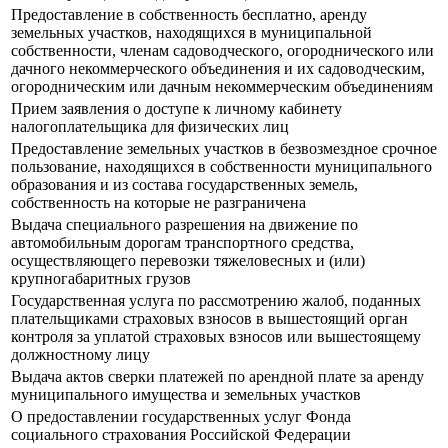
Предоставление в собственность бесплатно, аренду
земельных участков, находящихся в муниципальной
собственности, членам садоводческого, огороднического или
дачного некоммерческого объединения и их садоводческим,
огородническим или дачным некоммерческим объединениям
Прием заявления о доступе к личному кабинету
налогоплательщика для физических лиц
Предоставление земельных участков в безвозмездное срочное
пользование, находящихся в собственности муниципального
образования и из состава государственных земель,
собственность на которые не разграничена
Выдача специального разрешения на движение по
автомобильным дорогам транспортного средства,
осуществляющего перевозки тяжеловесных и (или)
крупногабаритных грузов
Государственная услуга по рассмотрению жалоб, поданных
плательщиками страховых взносов в вышестоящий орган
контроля за уплатой страховых взносов или вышестоящему
должностному лицу
Выдача актов сверки платежей по арендной плате за аренду
муниципального имущества и земельных участков
О предоставлении государственных услуг Фонда
социального страхования Российской Федерации