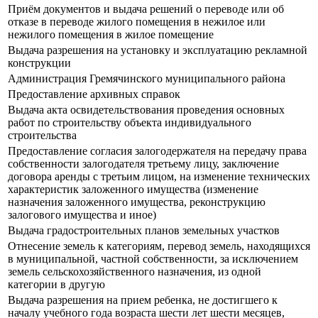
Приём документов и выдача решений о переводе или об
отказе в переводе жилого помещения в нежилое или
нежилого помещения в жилое помещение
Выдача разрешения на установку и эксплуатацию рекламной
конструкции
Администрация Гремячинского муниципального района
Предоставление архивных справок
Выдача акта освидетельствования проведения основных
работ по строительству объекта индивидуального
строительства
Предоставление согласия залогодержателя на передачу права
собственности залогодателя третьему лицу, заключение
договора аренды с третьим лицом, на изменение технических
характеристик заложенного имущества (изменение
назначения заложенного имущества, реконструкцию
залогового имущества и иное)
Выдача градостроительных планов земельных участков
Отнесение земель к категориям, перевод земель, находящихся
в муниципальной, частной собственности, за исключением
земель сельскохозяйственного назначения, из одной
категории в другую
Выдача разрешения на прием ребенка, не достигшего к
началу учебного года возраста шести лет шести месяцев,