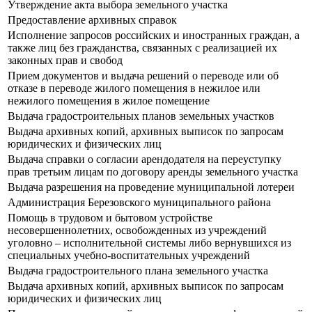
Утверждение акта выбора земельного участка
Предоставление архивных справок
Исполнение запросов российских и иностранных граждан, а
также лиц без гражданства, связанных с реализацией их
законных прав и свобод
Прием документов и выдача решений о переводе или об
отказе в переводе жилого помещения в нежилое или
нежилого помещения в жилое помещение
Выдача градостроительных планов земельных участков
Выдача архивных копий, архивных выписок по запросам
юридических и физических лиц
Выдача справки о согласии арендодателя на переуступку
прав третьим лицам по договору аренды земельного участка
Выдача разрешения на проведение муниципальной лотереи
Администрация Березовского муниципального района
Помощь в трудовом и бытовом устройстве
несовершеннолетних, освобожденных из учреждений
уголовно – исполнительной системы либо вернувшихся из
специальных учебно-воспитательных учреждений
Выдача градостроительного плана земельного участка
Выдача архивных копий, архивных выписок по запросам
юридических и физических лиц