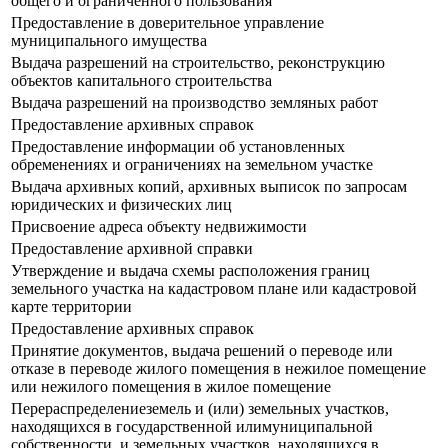
общего и ограниченного пользования
Предоставление в доверительное управление
муниципального имущества
Выдача разрешений на строительство, реконструкцию
объектов капитального строительства
Выдача разрешений на производство земляных работ
Предоставление архивных справок
Предоставление информации об установленных
обременениях и ограничениях на земельном участке
Выдача архивных копий, архивных выписок по запросам
юридических и физических лиц
Присвоение адреса объекту недвижимости
Предоставление архивной справки
Утверждение и выдача схемы расположения границ
земельного участка на кадастровом плане или кадастровой
карте территории
Предоставление архивных справок
Принятие документов, выдача решений о переводе или
отказе в переводе жилого помещения в нежилое помещение
или нежилого помещения в жилое помещение
Перераспределениеземель и (или) земельных участков,
находящихся в государственной илимуниципальной
собственности, и земельных участков, находящихся в