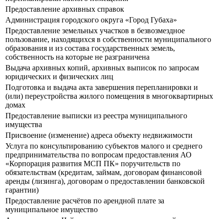
Предоставление архивных справок
Администрация городского округа «Город Губаха»
Предоставление земельных участков в безвозмездное
пользование, находящихся в собственности муниципального
образования и из состава государственных земель,
собственность на которые не разграничена
Выдача архивных копий, архивных выписок по запросам
юридических и физических лиц
Подготовка и выдача акта завершения перепланировки и
(или) переустройства жилого помещения в многоквартирных
домах
Предоставление выписки из реестра муниципального
имущества
Присвоение (изменение) адреса объекту недвижимости
Услуга по консультированию субъектов малого и среднего
предпринимательства по вопросам предоставления АО
«Корпорация развития МСП ПК» поручительств по
обязательствам (кредитам, займам, договорам финансовой
аренды (лизинга), договорам о предоставлении банковской
гарантии)
Предоставление расчётов по арендной плате за
муниципальное имущество