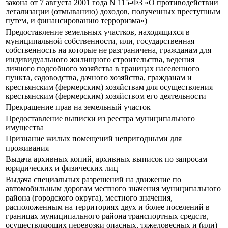
закона от 7 августа 2001 года N 115-ФЗ «О противодействии
легализации (отмыванию) доходов, полученных преступным
путем, и финансированию терроризма»)
Предоставление земельных участков, находящихся в
муниципальной собственности, или, государственная
собственность на которые не разграничена, гражданам для
индивидуального жилищного строительства, ведения
личного подсобного хозяйства в границах населенного
пункта, садоводства, дачного хозяйства, гражданам и
крестьянским (фермерским) хозяйствам для осуществления
крестьянским (фермерским) хозяйством его деятельности
Прекращение прав на земельный участок
Предоставление выписки из реестра муниципального
имущества
Признание жилых помещений непригодными для
проживания
Выдача архивных копий, архивных выписок по запросам
юридических и физических лиц
Выдача специальных разрешений на движение по
автомобильным дорогам местного значения муниципального
района (городского округа), местного значения,
расположенным на территориях двух и более поселений в
границах муниципального района транспортных средств,
осуществляющих перевозки опасных, тяжеловесных и (или)