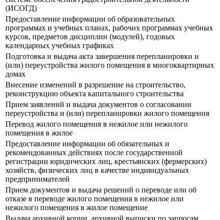
(ИСОГД)
Предоставление информации об образовательных
программах и учебных планах, рабочих программах учебных
курсов, предметов дисциплин (модулей), годовых
календарных учебных графиках
Подготовка и выдача акта завершения перепланировки и
(или) переустройства жилого помещения в многоквартирных
домах
Внесение изменений в разрешение на строительство,
реконструкцию объекта капитального строительства
Прием заявлений и выдача документов о согласовании
переустройства и (или) перепланировки жилого помещения
Перевод жилого помещения в нежилое или нежилого
помещения в жилое
Предоставление информации об обязательных и
рекомендованных действиях после государственной
регистрации юридических лиц, крестьянских (фермерских)
хозяйств, физических лиц в качестве индивидуальных
предпринимателей
Прием документов и выдача решений о переводе или об
отказе в переводе жилого помещения в нежилое или
нежилого помещения в жилое помещение
Выдача архивной копии, архивной выписки по запросам