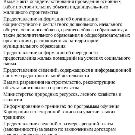
Выдача акта освидетельствования проведения основных
работ по строительству объекта индивидуаль-ного
жилищного строительства
Предоставление информации об организации
общедоступного и бесплатного дошкольного, начального
общего, основного общего, среднего общего образования, а
также дополнительного образования в общеобразовательных
организациях, расположенных на территории
муниципального образования
Предоставление информации об очередности
предоставления жилых помещений на условиях социального
найма
Предоставление сведений, содержащихся в информационной
системе градостроительной деятельности
Выдача разрешения на строительство, реконструкцию
объекта капитального строительства
Министерство природных ресурсов, лесного хозяйства и
экологии
Информирование о тренингах по программам обучения
Корпорации и электронной записи на участие в таких
тренингах
Предоставление сведений о размере арендной платы
(задолженности) за землю по заключенным договорам
аренды земельного участка