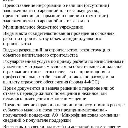
Предоставление информации о наличии (отсутствии)
задолженности по арендной плате за имущество,
предоставление информации о наличии (отсутствии)
задолженности по арендной плате за землю
Муниципальное бюджетное учреждение
Выдача акта освидетельствования проведения основных
работ по строительству объекта индивидуального
строительства
Выдача разрешений на строительство, реконструкцию
объектов капитального строительства
Государственная услуга по приему расчета по начисленным и
уплаченным страховым взносам на обязательное социальное
страхование от несчастных случаев на производстве и
профессиональных заболеваний, а также по расходам на
выплату страхового обеспечения (форма 4-ФСС)
Прием документов и выдача решений о переводе или об
отказе в переводе жилого помещения в нежилое или
нежилого помещения в жилое помещение
Предоставление справки о наличии или отсутствии в реестре
субъектов малого и среднего предпринимательства -
получателей поддержки АО «Микрофинансовая компания»
сведений о получателе поддержки
Выдача актов сверки платежей по арендной плате за аренду