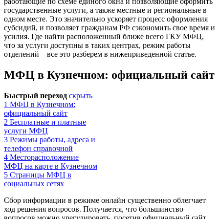
работающие по схеме единого окна и позволяющие оформить
государственные услуги, а также местные и региональные в
одном месте. Это значительно ускоряет процесс оформления
субсидий, и позволяет гражданам РФ сэкономить свое время и
усилия. Где найти расположенный ближе всего ГКУ МФЦ,
что за услуги доступны в таких центрах, режим работы
отделений – все это разберем в нижеприведенной статье.
МФЦ в Кузнечном: официальный сайт
Быстрый переход
скрыть
1
МФЦ в Кузнечном:
официальный сайт
2
Бесплатные и платные
услуги МФЦ
3
Режимы работы, адреса и
телефон справочной
4
Месторасположение
МФЦ на карте в Кузнечном
5
Страницы МФЦ в
социальных сетях
Сбор информации в режиме онлайн существенно облегчает
ход решения вопросов. Получается, что большинство
вопросов можно урегулировать, посетив официальный сайт