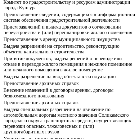
Комитет по градостроительству и ресурсам администрации
города Кунгура
Предоставление сведений, содержащихся в информационной
системе обеспечения градостроительной деятельности
Прием заявлений и выдача документов о согласовании
переустройства и (или) перепланировки жилого помещения
Предоставление в аренду муниципального имущества
Выдача разрешений на строительство, реконструкцию
объектов капитального строительства
Принятие документов, выдача решений о переводе или
отказе в переводе жилого помещения в нежилое помещение
или нежилого помещения в жилое помещение
Выдача разрешение на ввод объекта в эксплуатацию
Предоставление архивных справок
Внесение изменений в договоры аренды, договоры
безвозмездного пользования
Предоставление архивных справок
Выдача специальных разрешений на движение по
автомобильным дорогам местного значения Соликамского
городского округа транспортных средств, осуществляющих
перевозки опасных, тяжеловесных и (или)
крупногабаритных грузов
Учет граждан, нуждающихся в жилье