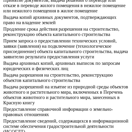
Принятие документов, выдача решений о переводе или
отказе в переводе жилого помещения в нежилое помещение
или нежилого помещения в жилое помещение
Выдача копий архивных документов, подтверждающих
право на владение землей
Продление срока действия разрешения на строительство,
реконструкцию объекта капитального строительства
Прием запроса о предоставлении технических условий,
заявки (заявления) на подключение (технологическое
присоединение) объекта капитального строительства, выдача
заявителю результата предоставления услуги
Выдача архивных копий, архивных выписок по запросам
юридических и физических лиц
Выдача разрешения на строительство, реконструкцию
объектов капитального строительства
Выдача разрешений на изъятие из природной среды объектов
животного и растительного мира, включенных в Перечень
объектов животного и растительного мира, занесенных в
Красную книгу
Предоставление справочной информации о земельно-
правовых отношениях
Предоставление сведений, содержащихся в информационной
системе обеспечения градостроительной деятельности
(ИСОГДТ)