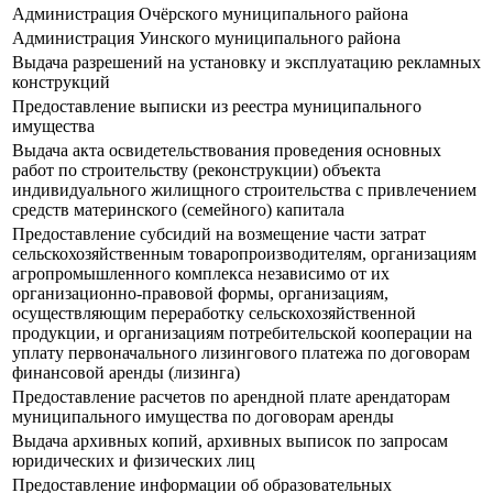
Администрация Очёрского муниципального района
Администрация Уинского муниципального района
Выдача разрешений на установку и эксплуатацию рекламных
конструкций
Предоставление выписки из реестра муниципального
имущества
Выдача акта освидетельствования проведения основных
работ по строительству (реконструкции) объекта
индивидуального жилищного строительства с привлечением
средств материнского (семейного) капитала
Предоставление субсидий на возмещение части затрат
сельскохозяйственным товаропроизводителям, организациям
агропромышленного комплекса независимо от их
организационно-правовой формы, организациям,
осуществляющим переработку сельскохозяйственной
продукции, и организациям потребительской кооперации на
уплату первоначального лизингового платежа по договорам
финансовой аренды (лизинга)
Предоставление расчетов по арендной плате арендаторам
муниципального имущества по договорам аренды
Выдача архивных копий, архивных выписок по запросам
юридических и физических лиц
Предоставление информации об образовательных