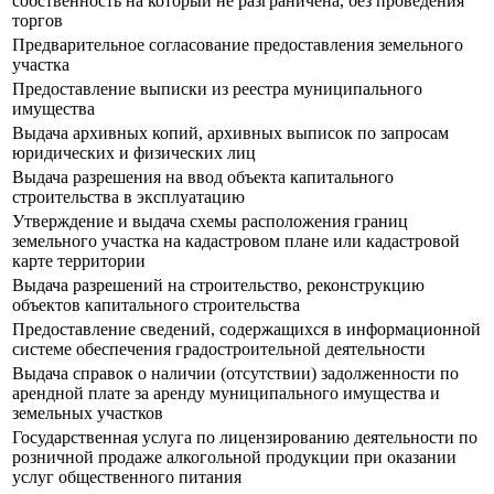
собственность на который не разграничена, без проведения
торгов
Предварительное согласование предоставления земельного
участка
Предоставление выписки из реестра муниципального
имущества
Выдача архивных копий, архивных выписок по запросам
юридических и физических лиц
Выдача разрешения на ввод объекта капитального
строительства в эксплуатацию
Утверждение и выдача схемы расположения границ
земельного участка на кадастровом плане или кадастровой
карте территории
Выдача разрешений на строительство, реконструкцию
объектов капитального строительства
Предоставление сведений, содержащихся в информационной
системе обеспечения градостроительной деятельности
Выдача справок о наличии (отсутствии) задолженности по
арендной плате за аренду муниципального имущества и
земельных участков
Государственная услуга по лицензированию деятельности по
розничной продаже алкогольной продукции при оказании
услуг общественного питания