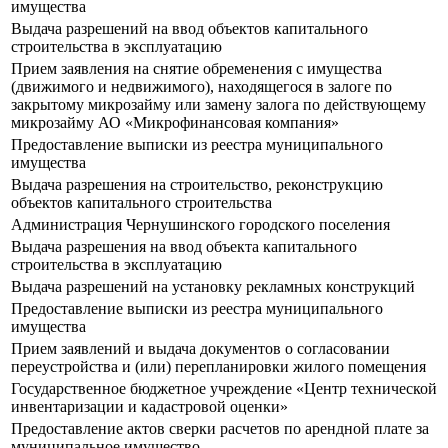
имущества
Выдача разрешений на ввод объектов капитального
строительства в эксплуатацию
Прием заявления на снятие обременения с имущества
(движимого и недвижимого), находящегося в залоге по
закрытому микрозайму или замену залога по действующему
микрозайму АО «Микрофинансовая компания»
Предоставление выписки из реестра муниципального
имущества
Выдача разрешения на строительство, реконструкцию
объектов капитального строительства
Администрация Чернушинского городского поселения
Выдача разрешения на ввод объекта капитального
строительства в эксплуатацию
Выдача разрешений на установку рекламных конструкций
Предоставление выписки из реестра муниципального
имущества
Прием заявлений и выдача документов о согласовании
переустройства и (или) перепланировки жилого помещения
Государственное бюджетное учреждение «Центр технической
инвентаризации и кадастровой оценки»
Предоставление актов сверки расчетов по арендной плате за
муниципальное имущество