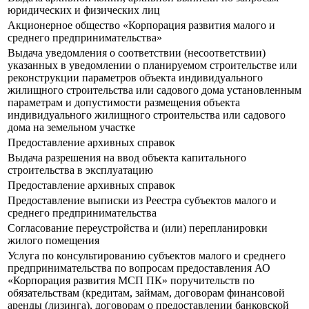
юридических и физических лиц
Акционерное общество «Корпорация развития малого и
среднего предпринимательства»
Выдача уведомления о соответствии (несоответствии)
указанных в уведомлении о планируемом строительстве или
реконструкции параметров объекта индивидуального
жилищного строительства или садового дома установленным
параметрам и допустимости размещения объекта
индивидуального жилищного строительства или садового
дома на земельном участке
Предоставление архивных справок
Выдача разрешения на ввод объекта капитального
строительства в эксплуатацию
Предоставление архивных справок
Предоставление выписки из Реестра субъектов малого и
среднего предпринимательства
Согласование переустройства и (или) перепланировки
жилого помещения
Услуга по консультированию субъектов малого и среднего
предпринимательства по вопросам предоставления АО
«Корпорация развития МСП ПК» поручительств по
обязательствам (кредитам, займам, договорам финансовой
аренды (лизинга), договорам о предоставлении банковской