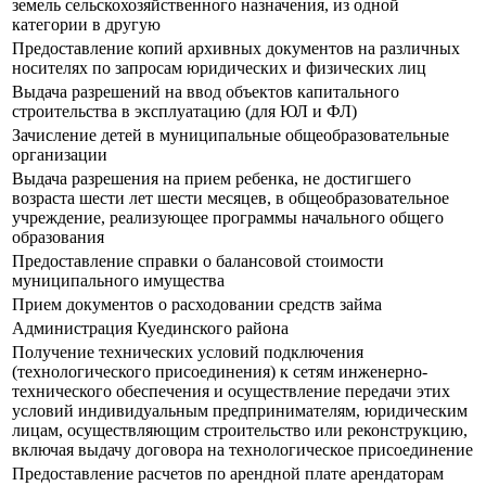
земель сельскохозяйственного назначения, из одной
категории в другую
Предоставление копий архивных документов на различных
носителях по запросам юридических и физических лиц
Выдача разрешений на ввод объектов капитального
строительства в эксплуатацию (для ЮЛ и ФЛ)
Зачисление детей в муниципальные общеобразовательные
организации
Выдача разрешения на прием ребенка, не достигшего
возраста шести лет шести месяцев, в общеобразовательное
учреждение, реализующее программы начального общего
образования
Предоставление справки о балансовой стоимости
муниципального имущества
Прием документов о расходовании средств займа
Администрация Куединского района
Получение технических условий подключения
(технологического присоединения) к сетям инженерно-
технического обеспечения и осуществление передачи этих
условий индивидуальным предпринимателям, юридическим
лицам, осуществляющим строительство или реконструкцию,
включая выдачу договора на технологическое присоединение
Предоставление расчетов по арендной плате арендаторам