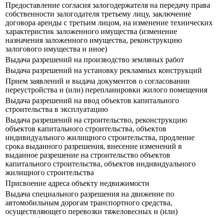
Предоставление согласия залогодержателя на передачу права
собственности залогодателя третьему лицу, заключение
договора аренды с третьим лицом, на изменение технических
характеристик заложенного имущества (изменение
назначения заложенного имущества, реконструкцию
залогового имущества и иное)
Выдача разрешений на производство земляных работ
Выдача разрешений на установку рекламных конструкций
Прием заявлений и выдача документов о согласовании
переустройства и (или) перепланировки жилого помещения
Выдача разрешений на ввод объектов капитального
строительства в эксплуатацию
Выдача разрешений на строительство, реконструкцию
объектов капитального строительства, объектов
индивидуального жилищного строительства, продление
срока выданного разрешения, внесение изменений в
выданное разрешение на строительство объектов
капитального строительства, объектов индивидуального
жилищного строительства
Присвоение адреса объекту недвижимости
Выдача специального разрешения на движение по
автомобильным дорогам транспортного средства,
осуществляющего перевозки тяжеловесных и (или)