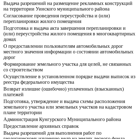
Выдача разрешений на размещение рекламных конструкций
на территории Уинского муниципального района
Согласование проведения переустройства и (или)
перепланировки жилого помещения
Подготовка и выдача акта завершения перепланировки и
(или) переустройства жилого помещения в многоквартирных
домах
О предоставлении пользователям автомобильных дорог
местного значения информации о состоянии автомобильных
дорог
Формирование земельного участка для целей, не связанных
со строительством
Осуществление в установленном порядке выдачи выписок из
реестра федерального имущества
Возврат излишне (ошибочно) уплаченных (взысканных)
платежей
Подготовка, утверждение и выдача схемы расположения
земельного участка или земельных участков на кадастровом
плане территории
Администрация Кунгурского Муниципального района
Предоставление архивных справок
Выдача разрешений для выполнения работ по
геологическому изучению недр на землях лесного фонда