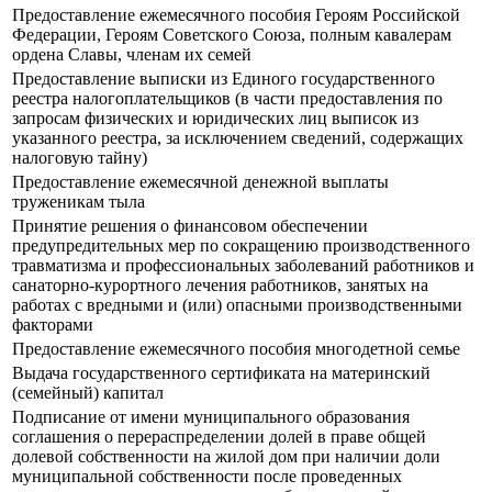
Предоставление ежемесячного пособия Героям Российской
Федерации, Героям Советского Союза, полным кавалерам
ордена Славы, членам их семей
Предоставление выписки из Единого государственного
реестра налогоплательщиков (в части предоставления по
запросам физических и юридических лиц выписок из
указанного реестра, за исключением сведений, содержащих
налоговую тайну)
Предоставление ежемесячной денежной выплаты
труженикам тыла
Принятие решения о финансовом обеспечении
предупредительных мер по сокращению производственного
травматизма и профессиональных заболеваний работников и
санаторно-курортного лечения работников, занятых на
работах с вредными и (или) опасными производственными
факторами
Предоставление ежемесячного пособия многодетной семье
Выдача государственного сертификата на материнский
(семейный) капитал
Подписание от имени муниципального образования
соглашения о перераспределении долей в праве общей
долевой собственности на жилой дом при наличии доли
муниципальной собственности после проведенных