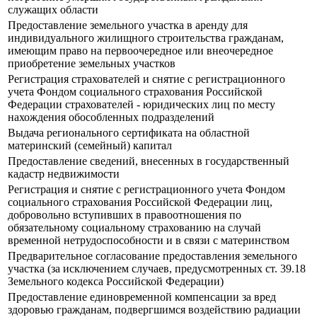
служащих области
Предоставление земельного участка в аренду для
индивидуального жилищного строительства гражданам,
имеющим право на первоочередное или внеочередное
приобретение земельных участков
Регистрация страхователей и снятие с регистрационного
учета Фондом социального страхования Российской
Федерации страхователей - юридических лиц по месту
нахождения обособленных подразделений
Выдача регионального сертификата на областной
материнский (семейный) капитал
Предоставление сведений, внесенных в государственный
кадастр недвижимости
Регистрация и снятие с регистрационного учета Фондом
социального страхования Российской Федерации лиц,
добровольно вступивших в правоотношения по
обязательному социальному страхованию на случай
временной нетрудоспособности и в связи с материнством
Предварительное согласование предоставления земельного
участка (за исключением случаев, предусмотренных ст. 39.18
Земельного кодекса Российской Федерации)
Предоставление единовременной компенсации за вред
здоровью гражданам, подвергшимся воздействию радиации