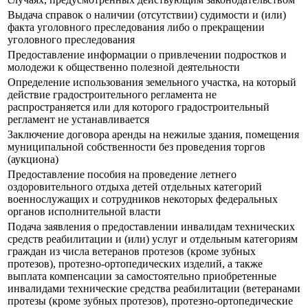
Выдача справок о наличии (отсутствии) судимости и (или)
факта уголовного преследования либо о прекращении
уголовного преследования
Предоставление информации о привлечении подростков и
молодежи к общественно полезной деятельности
Определение использования земельного участка, на который
действие градостроительного регламента не
распространяется или для которого градостроительный
регламент не устанавливается
Заключение договора аренды на нежилые здания, помещения
муниципальной собственности без проведения торгов
(аукциона)
Предоставление пособия на проведение летнего
оздоровительного отдыха детей отдельных категорий
военнослужащих и сотрудников некоторых федеральных
органов исполнительной власти
Подача заявления о предоставлении инвалидам технических
средств реабилитации и (или) услуг и отдельным категориям
граждан из числа ветеранов протезов (кроме зубных
протезов), протезно-ортопедических изделий, а также
выплата компенсации за самостоятельно приобретенные
инвалидами технические средства реабилитации (ветеранами
протезы (кроме зубных протезов), протезно-ортопедические