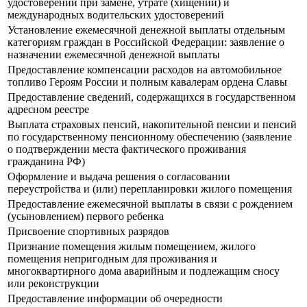
удостоверений при замене, утрате (хищении) и
международных водительских удостоверений
Установление ежемесячной денежной выплаты отдельным
категориям граждан в Российской Федерации: заявление о
назначении ежемесячной денежной выплаты
Предоставление компенсации расходов на автомобильное
топливо Героям России и полным кавалерам ордена Славы
Предоставление сведений, содержащихся в государственном
адресном реестре
Выплата страховых пенсий, накопительной пенсии и пенсий
по государственному пенсионному обеспечению (заявление
о подтверждении места фактического проживания
гражданина РФ)
Оформление и выдача решения о согласовании
переустройства и (или) перепланировки жилого помещения
Предоставление ежемесячной выплаты в связи с рождением
(усыновлением) первого ребенка
Присвоение спортивных разрядов
Признание помещения жилым помещением, жилого
помещения непригодным для проживания и
многоквартирного дома аварийным и подлежащим сносу
или реконструкции
Предоставление информации об очередности