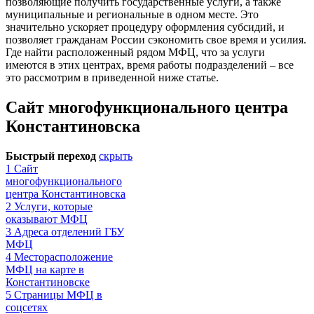
позволяющие получить государственные услуги, а также
муниципальные и региональные в одном месте. Это
значительно ускоряет процедуру оформления субсидий, и
позволяет гражданам России сэкономить свое время и усилия.
Где найти расположенный рядом МФЦ, что за услуги
имеются в этих центрах, время работы подразделений – все
это рассмотрим в приведенной ниже статье.
Сайт многофункционального центра
Константиновска
Быстрый переход
скрыть
1
Сайт
многофункционального
центра Константиновска
2
Услуги, которые
оказывают МФЦ
3
Адреса отделений ГБУ
МФЦ
4
Месторасположение
МФЦ на карте в
Константиновске
5
Страницы МФЦ в
соцсетях