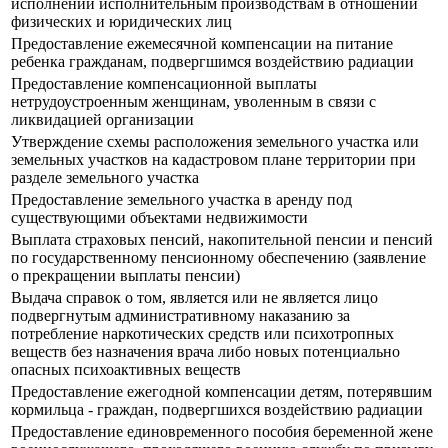
исполнении исполнительным производствам в отношении
физических и юридических лиц
Предоставление ежемесячной компенсации на питание
ребенка гражданам, подвергшимся воздействию радиации
Предоставление компенсационной выплаты
нетрудоустроенным женщинам, уволенным в связи с
ликвидацией организации
Утверждение схемы расположения земельного участка или
земельных участков на кадастровом плане территории при
разделе земельного участка
Предоставление земельного участка в аренду под
существующими объектами недвижимости
Выплата страховых пенсий, накопительной пенсии и пенсий
по государственному пенсионному обеспечению (заявление
о прекращении выплаты пенсии)
Выдача справок о том, является или не является лицо
подвергнутым административному наказанию за
потребление наркотических средств или психотропных
веществ без назначения врача либо новых потенциально
опасных психоактивных веществ
Предоставление ежегодной компенсации детям, потерявшим
кормильца - граждан, подвергшихся воздействию радиации
Предоставление единовременного пособия беременной жене