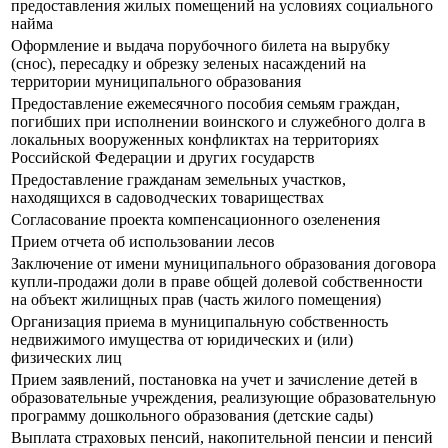
предоставления жилых помещений на условиях социального
найма
Оформление и выдача порубочного билета на вырубку
(снос), пересадку и обрезку зеленых насаждений на
территории муниципального образования
Предоставление ежемесячного пособия семьям граждан,
погибших при исполнении воинского и служебного долга в
локальных вооруженных конфликтах на территориях
Российской Федерации и других государств
Предоставление гражданам земельных участков,
находящихся в садоводческих товариществах
Согласование проекта компенсационного озеленения
Прием отчета об использовании лесов
Заключение от имени муниципального образования договора
купли-продажи доли в праве общей долевой собственности
на объект жилищных прав (часть жилого помещения)
Организация приема в муниципальную собственность
недвижимого имущества от юридических и (или)
физических лиц
Прием заявлений, постановка на учет и зачисление детей в
образовательные учреждения, реализующие образовательную
программу дошкольного образования (детские сады)
Выплата страховых пенсий, накопительной пенсии и пенсий