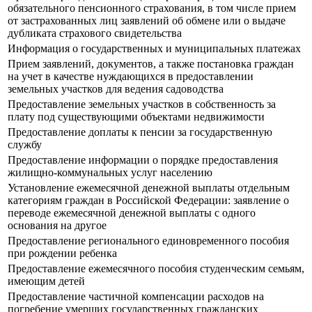
обязательного пенсионного страхования, в том числе прием
от застрахованных лиц заявлений об обмене или о выдаче
дубликата страхового свидетельства
Информация о государственных и муниципальных платежах
Прием заявлений, документов, а также постановка граждан
на учет в качестве нуждающихся в предоставлении
земельных участков для ведения садоводства
Предоставление земельных участков в собственность за
плату под существующими объектами недвижимости
Предоставление доплаты к пенсии за государственную
службу
Предоставление информации о порядке предоставления
жилищно-коммунальных услуг населению
Установление ежемесячной денежной выплаты отдельным
категориям граждан в Российской Федерации: заявление о
переводе ежемесячной денежной выплаты с одного
основания на другое
Предоставление регионального единовременного пособия
при рождении ребенка
Предоставление ежемесячного пособия студенческим семьям,
имеющим детей
Предоставление частичной компенсации расходов на
погребение умерших государственных гражданских