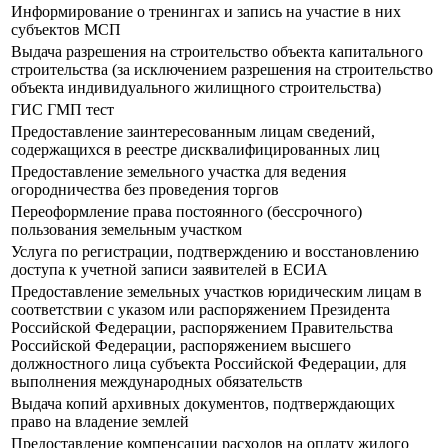
Информирование о тренингах и запись на участие в них
субъектов МСП
Выдача разрешения на строительство объекта капитального
строительства (за исключением разрешения на строительство
объекта индивидуального жилищного строительства)
ГИС ГМП тест
Предоставление заинтересованным лицам сведений,
содержащихся в реестре дисквалифицированных лиц
Предоставление земельного участка для ведения
огородничества без проведения торгов
Переоформление права постоянного (бессрочного)
пользования земельным участком
Услуга по регистрации, подтверждению и восстановлению
доступа к учетной записи заявителей в ЕСИА
Предоставление земельных участков юридическим лицам в
соответствии с указом или распоряжением Президента
Российской Федерации, распоряжением Правительства
Российской Федерации, распоряжением высшего
должностного лица субъекта Российской Федерации, для
выполнения международных обязательств
Выдача копий архивных документов, подтверждающих
право на владение землей
Предоставление компенсации расходов на оплату жилого