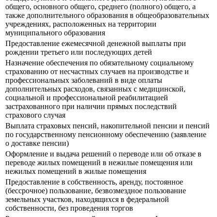
общего, основного общего, среднего (полного) общего, а
также дополнительного образования в общеобразовательных
учреждениях, расположенных на территории
муниципального образования
Предоставление ежемесячной денежной выплаты при
рождении третьего или последующих детей
Назначение обеспечения по обязательному социальному
страхованию от несчастных случаев на производстве и
профессиональных заболеваний в виде оплаты
дополнительных расходов, связанных с медицинской,
социальной и профессиональной реабилитацией
застрахованного при наличии прямых последствий
страхового случая
Выплата страховых пенсий, накопительной пенсии и пенсий
по государственному пенсионному обеспечению (заявление
о доставке пенсии)
Оформление и выдача решений о переводе или об отказе в
переводе жилых помещений в нежилые помещения или
нежилых помещений в жилые помещения
Предоставление в собственность, аренду, постоянное
(бессрочное) пользование, безвозмездное пользование
земельных участков, находящихся в федеральной
собственности, без проведения торгов