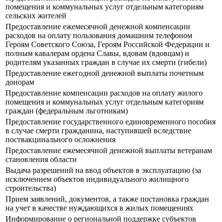
помещения и коммунальных услуг отдельным категориям
сельских жителей
Предоставление ежемесячной денежной компенсации
расходов на оплату пользования домашним телефоном
Героям Советского Союза, Героям Российской Федерации и
полным кавалерам ордена Славы, вдовам (вдовцам) и
родителям указанных граждан в случае их смерти (гибели)
Предоставление ежегодной денежной выплаты почетным
донорам
Предоставление компенсации расходов на оплату жилого
помещения и коммунальных услуг отдельным категориям
граждан (федеральным льготникам)
Предоставление государственного единовременного пособия
в случае смерти гражданина, наступившей вследствие
поствакцинального осложнения
Предоставление ежемесячной денежной выплаты ветеранам
становления области
Выдача разрешений на ввод объектов в эксплуатацию (за
исключением объектов индивидуального жилищного
строительства)
Прием заявлений, документов, а также постановка граждан
на учет в качестве нуждающихся в жилых помещениях
Информирование о региональной поддержке субъектов