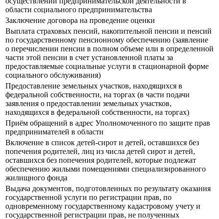
осуществлении предпринимательской деятельности в
области социального предпринимательства
Заключение договора на проведение оценки
Выплата страховых пенсий, накопительной пенсии и пенсий
по государственному пенсионному обеспечению (заявление
о перечислении пенсии в полном объеме или в определенной
части этой пенсии в счет установленной платы за
предоставляемые социальные услуги в стационарной форме
социального обслуживания)
Предоставление земельных участков, находящихся в
федеральной собственности, на торгах (в части подачи
заявления о предоставлении земельных участков,
находящихся в федеральной собственности, на торгах)
Приём обращений в адрес Уполномоченного по защите прав
предпринимателей в области
Включение в список детей-сирот и детей, оставшихся без
попечения родителей, лиц из числа детей сирот и детей,
оставшихся без попечения родителей, которые подлежат
обеспечению жилыми помещениями специализированного
жилищного фонда
Выдача документов, подготовленных по результату оказания
государственной услуги по регистрации прав, по
одновременному государственному кадастровому учету и
государственной регистрации прав, не полученных