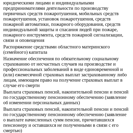
юридическими лицами и индивидуальными
предпринимателями деятельности по производству
первичных средств пожаротушения, мобильных средств
пожаротушения, установок пожаротушения, средств
пожарной автоматики, пожарного оборудования, средств
индивидуальной защиты и спасания людей при пожаре,
пожарного инструмента, средств пожарной сигнализации,
связи и оповещения
Распоряжение средствами областного материнского
(семейного) капитала
Назначение обеспечения по обязательному социальному
страхованию от несчастных случаев на производстве и
профессиональных заболеваний в виде единовременной и
(или) ежемесячной страховых выплат застрахованному либо
лицам, имеющим право на получение страховых выплат в
случае его смерти
Выплата страховых пенсий, накопительной пенсии и пенсий
по государственному пенсионному обеспечению (заявление
об изменении персональных данных)
Выплата страховых пенсий, накопительной пенсии и пенсий
по государственному пенсионному обеспечению (заявление
о выплате начисленных сумм пенсии, причитавшихся
пенсионеру и оставшихся не полученными в связи с его
смертью)