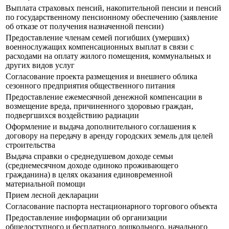
Выплата страховых пенсий, накопительной пенсии и пенсий
по государственному пенсионному обеспечению (заявление
об отказе от получения назначенной пенсии)
Предоставление членам семей погибших (умерших)
военнослужащих компенсационных выплат в связи с
расходами на оплату жилого помещения, коммунальных и
других видов услуг
Согласование проекта размещения и внешнего облика
сезонного предприятия общественного питания
Предоставление ежемесячной денежной компенсации в
возмещение вреда, причиненного здоровью граждан,
подвергшихся воздействию радиации
Оформление и выдача дополнительного соглашения к
договору на передачу в аренду городских земель для целей
строительства
Выдача справки о среднедушевом доходе семьи
(среднемесячном доходе одиноко проживающего
гражданина) в целях оказания единовременной
материальной помощи
Прием лесной декларации
Согласование паспорта нестационарного торгового объекта
Предоставление информации об организации
общедоступного и бесплатного дошкольного, начального