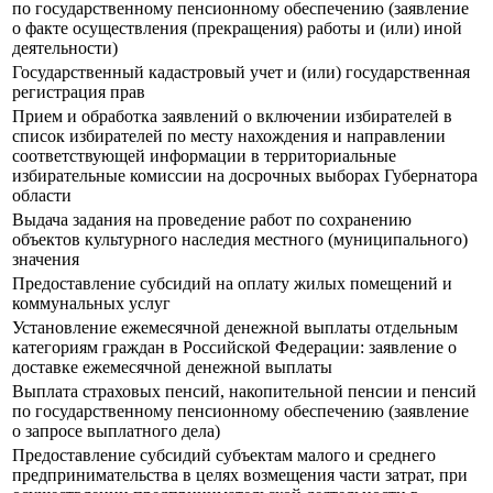
по государственному пенсионному обеспечению (заявление
о факте осуществления (прекращения) работы и (или) иной
деятельности)
Государственный кадастровый учет и (или) государственная
регистрация прав
Прием и обработка заявлений о включении избирателей в
список избирателей по месту нахождения и направлении
соответствующей информации в территориальные
избирательные комиссии на досрочных выборах Губернатора
области
Выдача задания на проведение работ по сохранению
объектов культурного наследия местного (муниципального)
значения
Предоставление субсидий на оплату жилых помещений и
коммунальных услуг
Установление ежемесячной денежной выплаты отдельным
категориям граждан в Российской Федерации: заявление о
доставке ежемесячной денежной выплаты
Выплата страховых пенсий, накопительной пенсии и пенсий
по государственному пенсионному обеспечению (заявление
о запросе выплатного дела)
Предоставление субсидий субъектам малого и среднего
предпринимательства в целях возмещения части затрат, при