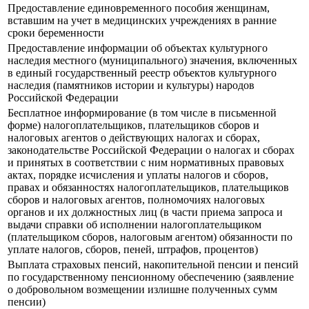
Предоставление единовременного пособия женщинам,
вставшим на учет в медицинских учреждениях в ранние
сроки беременности
Предоставление информации об объектах культурного
наследия местного (муниципального) значения, включенных
в единый государственный реестр объектов культурного
наследия (памятников истории и культуры) народов
Российской Федерации
Бесплатное информирование (в том числе в письменной
форме) налогоплательщиков, плательщиков сборов и
налоговых агентов о действующих налогах и сборах,
законодательстве Российской Федерации о налогах и сборах
и принятых в соответствии с ним нормативных правовых
актах, порядке исчисления и уплаты налогов и сборов,
правах и обязанностях налогоплательщиков, плательщиков
сборов и налоговых агентов, полномочиях налоговых
органов и их должностных лиц (в части приема запроса и
выдачи справки об исполнении налогоплательщиком
(плательщиком сборов, налоговым агентом) обязанности по
уплате налогов, сборов, пеней, штрафов, процентов)
Выплата страховых пенсий, накопительной пенсии и пенсий
по государственному пенсионному обеспечению (заявление
о добровольном возмещении излишне полученных сумм
пенсии)