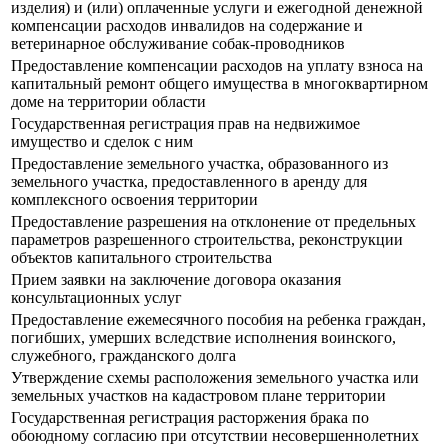
изделия) и (или) оплаченные услуги и ежегодной денежной
компенсации расходов инвалидов на содержание и
ветеринарное обслуживание собак-проводников
Предоставление компенсации расходов на уплату взноса на
капитальный ремонт общего имущества в многоквартирном
доме на территории области
Государственная регистрация прав на недвижимое
имущество и сделок с ним
Предоставление земельного участка, образованного из
земельного участка, предоставленного в аренду для
комплексного освоения территории
Предоставление разрешения на отклонение от предельных
параметров разрешенного строительства, реконструкции
объектов капитального строительства
Прием заявки на заключение договора оказания
консультационных услуг
Предоставление ежемесячного пособия на ребенка граждан,
погибших, умерших вследствие исполнения воинского,
служебного, гражданского долга
Утверждение схемы расположения земельного участка или
земельных участков на кадастровом плане территории
Государственная регистрация расторжения брака по
обоюдному согласию при отсутствии несовершеннолетних