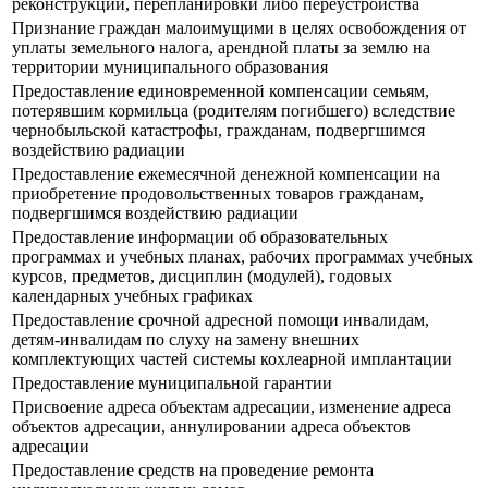
реконструкции, перепланировки либо переустройства
Признание граждан малоимущими в целях освобождения от
уплаты земельного налога, арендной платы за землю на
территории муниципального образования
Предоставление единовременной компенсации семьям,
потерявшим кормильца (родителям погибшего) вследствие
чернобыльской катастрофы, гражданам, подвергшимся
воздействию радиации
Предоставление ежемесячной денежной компенсации на
приобретение продовольственных товаров гражданам,
подвергшимся воздействию радиации
Предоставление информации об образовательных
программах и учебных планах, рабочих программах учебных
курсов, предметов, дисциплин (модулей), годовых
календарных учебных графиках
Предоставление срочной адресной помощи инвалидам,
детям-инвалидам по слуху на замену внешних
комплектующих частей системы кохлеарной имплантации
Предоставление муниципальной гарантии
Присвоение адреса объектам адресации, изменение адреса
объектов адресации, аннулировании адреса объектов
адресации
Предоставление средств на проведение ремонта