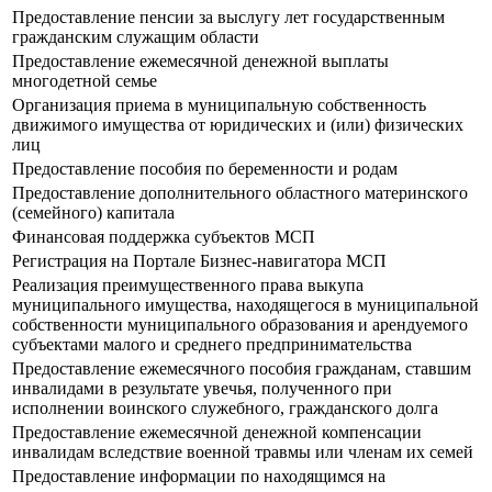
Предоставление пенсии за выслугу лет государственным
гражданским служащим области
Предоставление ежемесячной денежной выплаты
многодетной семье
Организация приема в муниципальную собственность
движимого имущества от юридических и (или) физических
лиц
Предоставление пособия по беременности и родам
Предоставление дополнительного областного материнского
(семейного) капитала
Финансовая поддержка субъектов МСП
Регистрация на Портале Бизнес-навигатора МСП
Реализация преимущественного права выкупа
муниципального имущества, находящегося в муниципальной
собственности муниципального образования и арендуемого
субъектами малого и среднего предпринимательства
Предоставление ежемесячного пособия гражданам, ставшим
инвалидами в результате увечья, полученного при
исполнении воинского служебного, гражданского долга
Предоставление ежемесячной денежной компенсации
инвалидам вследствие военной травмы или членам их семей
Предоставление информации по находящимся на