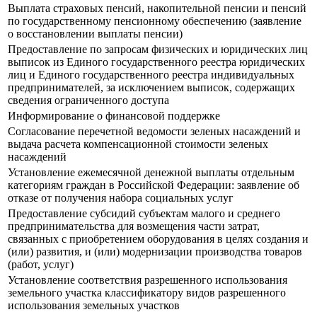
Выплата страховых пенсий, накопительной пенсии и пенсий
по государственному пенсионному обеспечению (заявление
о восстановлении выплаты пенсии)
Предоставление по запросам физических и юридических лиц
выписок из Единого государственного реестра юридических
лиц и Единого государственного реестра индивидуальных
предпринимателей, за исключением выписок, содержащих
сведения ограниченного доступа
Информирование о финансовой поддержке
Согласование перечетной ведомости зеленых насаждений и
выдача расчета компенсационной стоимости зеленых
насаждений
Установление ежемесячной денежной выплаты отдельным
категориям граждан в Российской Федерации: заявление об
отказе от получения набора социальных услуг
Предоставление субсидий субъектам малого и среднего
предпринимательства для возмещения части затрат,
связанных с приобретением оборудования в целях создания и
(или) развития, и (или) модернизации производства товаров
(работ, услуг)
Установление соответствия разрешенного использования
земельного участка классификатору видов разрешенного
использования земельных участков