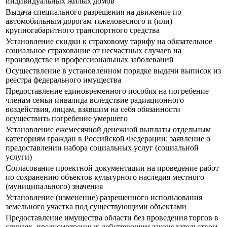
индивидуальных жилых домов
Выдача специального разрешения на движение по
автомобильным дорогам тяжеловесного и (или)
крупногабаритного транспортного средства
Установление скидки к страховому тарифу на обязательное
социальное страхование от несчастных случаев на
производстве и профессиональных заболеваний
Осуществление в установленном порядке выдачи выписок из
реестра федерального имущества
Предоставление единовременного пособия на погребение
членам семьи инвалида вследствие радиационного
воздействия, лицам, взявшим на себя обязанности
осуществить погребение умершего
Установление ежемесячной денежной выплаты отдельным
категориям граждан в Российской Федерации: заявление о
предоставлении набора социальных услуг (социальной
услуги)
Согласование проектной документации на проведение работ
по сохранению объектов культурного наследия местного
(муниципального) значения
Установление (изменение) разрешенного использования
земельного участка под существующими объектами
Предоставление имущества области без проведения торгов в
случаях, предусмотренных действующим законодательством