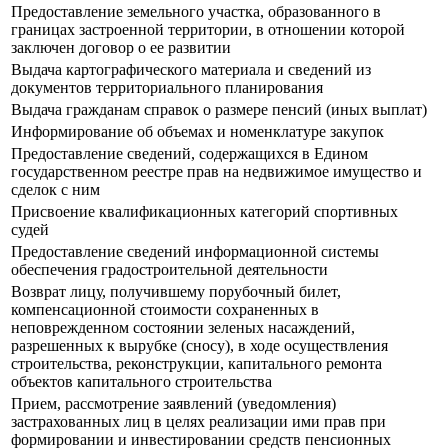
Предоставление земельного участка, образованного в
границах застроенной территории, в отношении которой
заключен договор о ее развитии
Выдача картографического материала и сведений из
документов территориального планирования
Выдача гражданам справок о размере пенсий (иных выплат)
Информирование об объемах и номенклатуре закупок
Предоставление сведений, содержащихся в Едином
государственном реестре прав на недвижимое имущество и
сделок с ним
Присвоение квалификационных категорий спортивных
судей
Предоставление сведений информационной системы
обеспечения градостроительной деятельности
Возврат лицу, получившему порубочный билет,
компенсационной стоимости сохраненных в
неповрежденном состоянии зеленых насаждений,
разрешенных к вырубке (сносу), в ходе осуществления
строительства, реконструкции, капитального ремонта
объектов капитального строительства
Прием, рассмотрение заявлений (уведомления)
застрахованных лиц в целях реализации ими прав при
формировании и инвестировании средств пенсионных