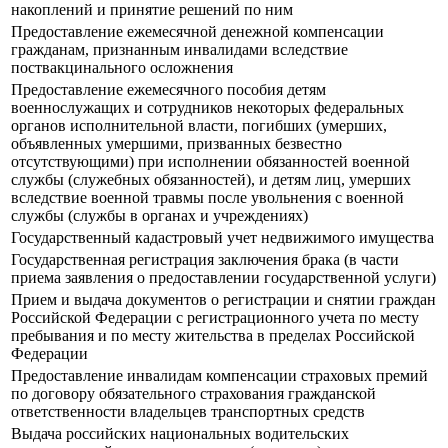
накоплений и принятие решений по ним
Предоставление ежемесячной денежной компенсации
гражданам, признанным инвалидами вследствие
поствакцинального осложнения
Предоставление ежемесячного пособия детям
военнослужащих и сотрудников некоторых федеральных
органов исполнительной власти, погибших (умерших,
объявленных умершими, призванных безвестно
отсутствующими) при исполнении обязанностей военной
службы (служебных обязанностей), и детям лиц, умерших
вследствие военной травмы после увольнения с военной
службы (службы в органах и учреждениях)
Государственный кадастровый учет недвижимого имущества
Государственная регистрация заключения брака (в части
приема заявления о предоставлении государственной услуги)
Прием и выдача документов о регистрации и снятии граждан
Российской Федерации с регистрационного учета по месту
пребывания и по месту жительства в пределах Российской
Федерации
Предоставление инвалидам компенсации страховых премий
по договору обязательного страхования гражданской
ответственности владельцев транспортных средств
Выдача российских национальных водительских