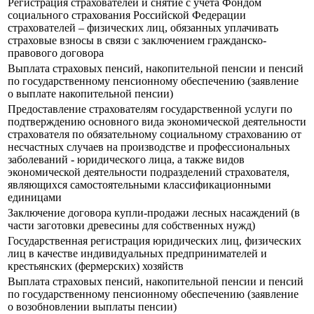
Регистрация страхователей и снятие с учета Фондом
социального страхования Российской Федерации
страхователей – физических лиц, обязанных уплачивать
страховые взносы в связи с заключением гражданско-
правового договора
Выплата страховых пенсий, накопительной пенсии и пенсий
по государственному пенсионному обеспечению (заявление
о выплате накопительной пенсии)
Предоставление страхователям государственной услуги по
подтверждению основного вида экономической деятельности
страхователя по обязательному социальному страхованию от
несчастных случаев на производстве и профессиональных
заболеваний - юридического лица, а также видов
экономической деятельности подразделений страхователя,
являющихся самостоятельными классификационными
единицами
Заключение договора купли-продажи лесных насаждений (в
части заготовки древесины для собственных нужд)
Государственная регистрация юридических лиц, физических
лиц в качестве индивидуальных предпринимателей и
крестьянских (фермерских) хозяйств
Выплата страховых пенсий, накопительной пенсии и пенсий
по государственному пенсионному обеспечению (заявление
о возобновлении выплаты пенсии)