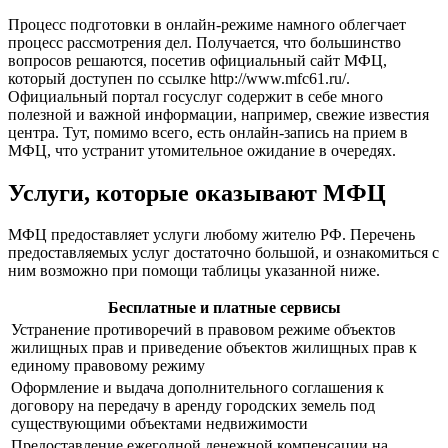
Процесс подготовки в онлайн-режиме намного облегчает
процесс рассмотрения дел. Получается, что большинство
вопросов решаются, посетив официальный сайт МФЦ,
который доступен по ссылке
http://www.mfc61.ru/
.
Официальный портал госуслуг содержит в себе много
полезной и важной информации, например, свежие известия
центра. Тут, помимо всего, есть онлайн-запись на прием в
МФЦ, что устранит утомительное ожидание в очередях.
Услуги, которые оказывают МФЦ
МФЦ предоставляет услуги любому жителю РФ. Перечень
предоставляемых услуг достаточно большой, и ознакомиться с
ним возможно при помощи таблицы указанной ниже.
Бесплатные и платные сервисы
Устранение противоречий в правовом режиме объектов
жилищных прав и приведение объектов жилищных прав к
единому правовому режиму
Оформление и выдача дополнительного соглашения к
договору на передачу в аренду городских земель под
существующими объектами недвижимости
Предоставление ежегодной денежной компенсации на