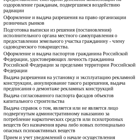
оздоровление гражданам, подвергшимся воздействию
радиации
Оформление и выдача разрешения на право организации
розничных рынков
Подготовка выписки из решения (постановления)
исполнительного органа местного самоуправления о
предоставлении земельного участка гражданину - члену
садоводческого товарищества.
Оформление и выдача паспортов гражданина Российской
Федерации, удостоверяющих личность гражданина
Российской Федерации за пределами территории Российской
Федерации
Выдача разрешения на установку и эксплуатацию рекламной
конструкции, аннулирование такого разрешения, выдача
предписания о демонтаже рекламных конструкций
Выдача согласованного паспорта фасадов объектов
капитального строительства
Выдача справок о том, является или не является лицо
подвергнутым административному наказанию за
потребление наркотических средств или психотропных
веществ без назначения врача либо новых потенциально
опасных психоактивных веществ
Прием и учет уведомлений о начале осуществления