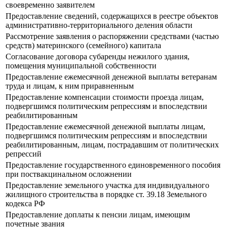
своевременно заявителем
Предоставление сведений, содержащихся в реестре объектов
административно-территориального деления области
Рассмотрение заявления о распоряжении средствами (частью
средств) материнского (семейного) капитала
Согласование договора субаренды нежилого здания,
помещения муниципальной собственности
Предоставление ежемесячной денежной выплаты ветеранам
труда и лицам, к ним приравненным
Предоставление компенсации стоимости проезда лицам,
подвергшимся политическим репрессиям и впоследствии
реабилитированным
Предоставление ежемесячной денежной выплаты лицам,
подвергшимся политическим репрессиям и впоследствии
реабилитированным, лицам, пострадавшим от политических
репрессий
Предоставление государственного единовременного пособия
при поствакцинальном осложнении
Предоставление земельного участка для индивидуального
жилищного строительства в порядке ст. 39.18 Земельного
кодекса РФ
Предоставление доплаты к пенсии лицам, имеющим
почетные звания