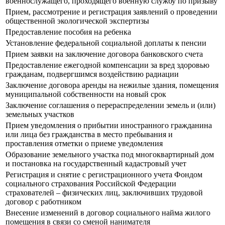
военнослужащего, проходящего военную службу по призыву
Прием, рассмотрение и регистрация заявлений о проведении
общественной экологической экспертизы
Предоставление пособия на ребенка
Установление федеральной социальной доплаты к пенсии
Прием заявки на заключение договора банковского счета
Предоставление ежегодной компенсации за вред здоровью
гражданам, подвергшимся воздействию радиации
Заключение договора аренды на нежилые здания, помещения
муниципальной собственности на новый срок
Заключение соглашения о перераспределении земель и (или)
земельных участков
Прием уведомления о прибытии иностранного гражданина
или лица без гражданства в место пребывания и
проставления отметки о приеме уведомления
Образование земельного участка под многоквартирный дом
и постановка на государственный кадастровый учет
Регистрация и снятие с регистрационного учета Фондом
социального страхования Российской Федерации
страхователей – физических лиц, заключивших трудовой
договор с работником
Внесение изменений в договор социального найма жилого
помещения в связи со сменой нанимателя