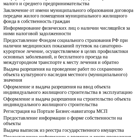
малого и среднего предпринимательства
Заключение от имени муниципального образования договора
передачи жилого помещения муниципального жилищного
фонда в собственность граждан
Информирование физических лиц о наличии числящейся за
ними налоговой задолженности
Предоставление Фондом социального страхования РФ при
наличии медицинских показаний путевок на санаторно-
курортное лечение, осуществляемое в целях профилактики
основных заболеваний, и бесплатного проезда на
междугородном транспорте к месту лечения и обратно
Выдача разрешения на проведение работ по сохранению
объекта культурного наследия местного (муниципального)
значения
Оформление и выдача разрешения на ввод объекта
индивидуального жилищного строительства в эксплуатацию
Оформление и выдача разрешения на строительство объекта
индивидуального жилищного строительства
Регистрация на Портале Бизнес-навигатора МСП
Предоставление информации о форме собственности на
объекты
Выдача выписок из реестра государственного имущества
Предоставление информации о времени и месте проведения